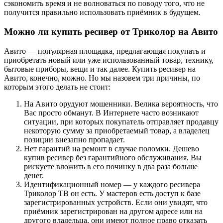
сэкономить время и не волноваться по поводу того, что не
получится правильно использовать приёмник в будущем.
Можно ли купить ресивер от Триколор на Авито
Авито — популярная площадка, предлагающая покупать и
приобретать новый или уже использованный товар, технику,
бытовые приборы, вещи и так далее. Купить ресивер на
Авито, конечно, можно. Но мы назовем три причины, по
которым этого делать не стоит:
На Авито орудуют мошенники. Велика вероятность, что
Вас просто обманут. В Интернете часто возникают
ситуации, при которых покупатель отправляет продавцу
некоторую сумму за приобретаемый товар, а владелец
позиции внезапно пропадает.
Нет гарантий на ремонт в случае поломки. Дешево
купив ресивер без гарантийного обслуживания, Вы
рискуете вложить в его починку в два раза больше
денег.
Идентификационный номер — у каждого ресивера
Триколор ТВ он есть. У мастеров есть доступ к базе
зарегистрированных устройств. Если они увидят, что
приёмник зарегистрирован на другом адресе или на
другого владельца, они имеют полное право отказать