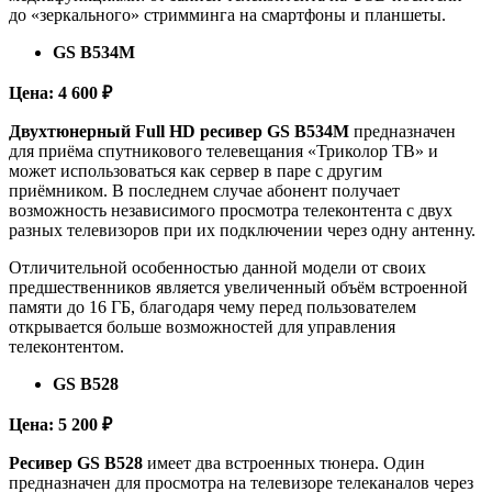
до «зеркального» стримминга на смартфоны и планшеты.
GS B534M
Цена: 4 600 ₽
Двухтюнерный Full HD ресивер
GS B534M
предназначен
для приёма спутникового телевещания «Триколор ТВ» и
может использоваться как сервер в паре с другим
приёмником. В последнем случае абонент получает
возможность независимого просмотра телеконтента с двух
разных телевизоров при их подключении через одну антенну.
Отличительной особенностью данной модели от своих
предшественников является увеличенный объём встроенной
памяти до 16 ГБ, благодаря чему перед пользователем
открывается больше возможностей для управления
телеконтентом.
GS B528
Цена: 5 200 ₽
Ресивер GS B528
имеет два встроенных тюнера. Один
предназначен для просмотра на телевизоре телеканалов через