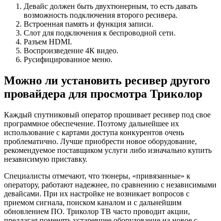
Девайс должен быть двухтюнерным, то есть давать
возможность подключения второго ресивера.
Встроенная память и функция записи.
Слот для подключения к беспроводной сети.
Разъем HDMI.
Воспроизведение 4К видео.
Русифицированное меню.
Можно ли установить ресивер другого
провайдера для просмотра Триколор
Каждый спутниковый оператор прошивает ресивер под свое
программное обеспечение. Поэтому дальнейшее их
использование с картами доступа конкурентов очень
проблематично. Лучше приобрести новое оборудование,
рекомендуемое поставщиком услуги либо изначально купить
независимую приставку.
Специалисты отмечают, что тюнеры, «привязанные» к
оператору, работают надежнее, по сравнению с независимыми
девайсами. При их настройке не возникает вопросов с
приемом сигнала, поиском каналом и с дальнейшим
обновлением ПО. Триколор ТВ часто проводит акции,
предлагая поменять устаревшее оборудование на новое с