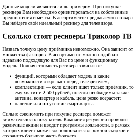
Данные модели являются лишь примером. При покупке
ресивера Вам необходимо ориентироваться на собственные
предпочтения и мечты. В ассортименте предлагаемого товара
Вы найдете свой идеальный ресивер для телевизора.
Сколько стоят ресиверы Триколор ТВ
Назвать точную цену приёмника невозможно. Она зависит от
множества факторов. В ассортименте можно подобрать
идеально подходящую для Вас по цене и функционалу
модель. Полная стоимость ресивера зависит от:
функций, которыми обладает модель и какие
возможности открывает перед телезрителем;
комплектации — если клиент ищет только приёмник, то
ему хватит и 2 500 рублей, но если необходимы также
антенна, конвертер и кабель, цена резко возрастет;
наличие или отсутствие смарт-карты.
Сильно сэкономить при покупке ресивера поможет
внимательность покупателя. Компания регулярно проводит
различные акции и вводит программы лояльности, в рамках
которых клиент может воспользоваться огромной скидкой и
сохранить большую часть бюджета.