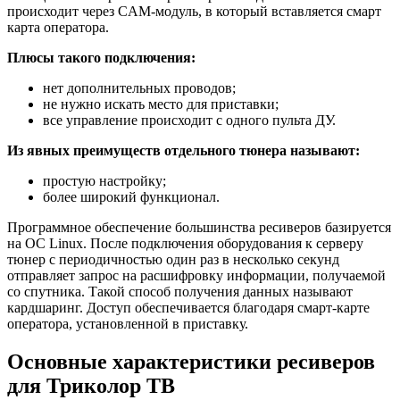
происходит через CAM-модуль, в который вставляется смарт
карта оператора.
Плюсы такого подключения:
нет дополнительных проводов;
не нужно искать место для приставки;
все управление происходит с одного пульта ДУ.
Из явных преимуществ отдельного тюнера называют:
простую настройку;
более широкий функционал.
Программное обеспечение большинства ресиверов базируется
на ОС Linux. После подключения оборудования к серверу
тюнер с периодичностью один раз в несколько секунд
отправляет запрос на расшифровку информации, получаемой
со спутника. Такой способ получения данных называют
кардшаринг. Доступ обеспечивается благодаря смарт-карте
оператора, установленной в приставку.
Основные характеристики ресиверов
для Триколор ТВ