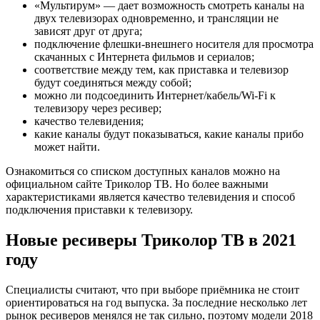
«Мультирум» — дает возможность смотреть каналы на
двух телевизорах одновременно, и трансляции не
зависят друг от друга;
подключение флешки-внешнего носителя для просмотра
скачанных с Интернета фильмов и сериалов;
соответствие между тем, как приставка и телевизор
будут соединяться между собой;
можно ли подсоединить Интернет/кабель/Wi-Fi к
телевизору через ресивер;
качество телевидения;
какие каналы будут показываться, какие каналы прибо
может найти.
Ознакомиться со списком доступных каналов можно на
официальном сайте Триколор ТВ. Но более важными
характеристиками является качество телевидения и способ
подключения приставки к телевизору.
Новые ресиверы Триколор ТВ в 2021
году
Специалисты считают, что при выборе приёмника не стоит
ориентироваться на год выпуска. За последние несколько лет
рынок ресиверов менялся не так сильно, поэтому модели 2018