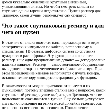
домов буквально облеплены круглыми антеннами,
улавливающими сигнал. Но чтобы смотреть каналы со
спутника одной тарелки недостаточно. Нужен ресивер для
Триколор, какой лучше, рекомендует сам оператор.
Что такое спутниковый ресивер и для
чего он нужен
В отличие от аналогового сигнала, передающегося в виде
электрических импульсов по кабелю, вставленному в
специальный ТВ-разъем, цифровой сигнал со спутника
нуждается в расшифровке. Эту функцию и выполняет
ресивер. Еще одно предназначение девайса — декодирование
платных каналов. Ресивер — самостоятельное оборудование,
выводящее на экран качественное изображение и звук. При
этом переключение каналов выполняется с пульта тюнера,
оставляя телевизору лишь демонстрационную функцию.
В зависимости от модели приставок отличается и их
функционал, поэтому впервые сталкиваясь с вопросом, какой
спутниковый ресивер лучше выбрать для Триколор, многие
пользователи оказываются в тупике. Еще больше усугубляет
ситуацию появление на рынке новой линейки телевизоров,
оснащенных встроенным ресивером. Подключение