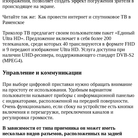
изображения, позволяет создать эффект погружения зрителя в
происходящее на экране.
Читайте так же:
Как провести интернет и спутниковое ТВ в
Раменское
Триколор ТВ предлагает своим пользователям пакет «Единый
Ultra HD». Предложение включает в себя более 200
телеканалов, среди которых 40 транслируются в формате FHD
и 9 передают изображение Ultra HD. Услуга доступна при
наличии UHD-ресивера, поддерживающего стандарт DVB-S2
(MPEG4).
Управление и коммуникации
При выборе цифровой приставки нужно обращать внимание
на простоту ее использования. Удобным вариантом
пользователи называют приборы с информационной панелью
с индикаторами, расположенной на передней поверхности.
Очень функционально, если сбоку на устройстве есть кнопки
включения и перезагрузки, переключения каналов и
регулировки громкости.
В зависимости от типа приемника он может иметь
несколько видов разъемов, расположенных на задней