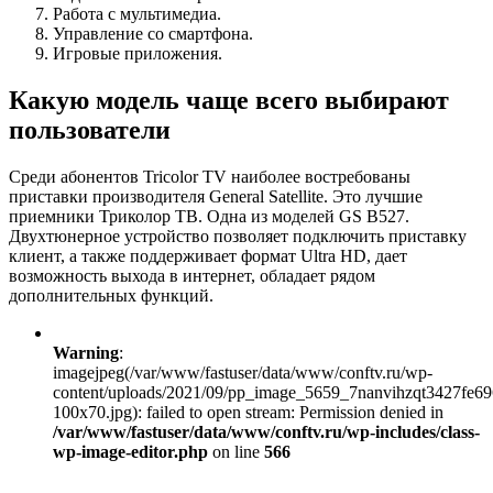
Работа с мультимедиа.
Управление со смартфона.
Игровые приложения.
Какую модель чаще всего выбирают
пользователи
Среди абонентов Tricolor TV наиболее востребованы
приставки производителя General Satellite. Это лучшие
приемники Триколор ТВ. Одна из моделей GS B527.
Двухтюнерное устройство позволяет подключить приставку
клиент, а также поддерживает формат Ultra HD, дает
возможность выхода в интернет, обладает рядом
дополнительных функций.
Warning
:
imagejpeg(/var/www/fastuser/data/www/conftv.ru/wp-
content/uploads/2021/09/pp_image_5659_7nanvihzqt3427fe
100x70.jpg): failed to open stream: Permission denied in
/var/www/fastuser/data/www/conftv.ru/wp-includes/class-
wp-image-editor.php
on line
566