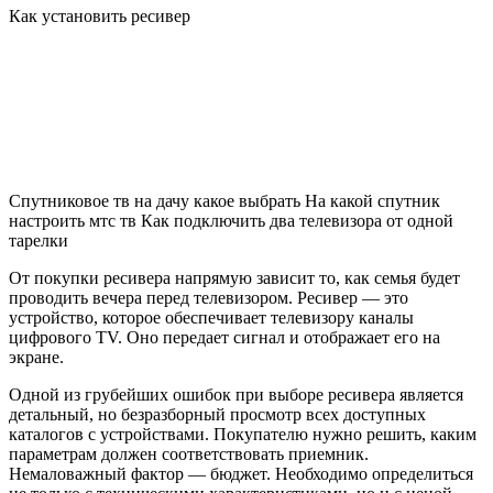
Как установить ресивер
Спутниковое тв на дачу какое выбрать
На какой спутник
настроить мтс тв
Как подключить два телевизора от одной
тарелки
От покупки ресивера напрямую зависит то, как семья будет
проводить вечера перед телевизором. Ресивер — это
устройство, которое обеспечивает телевизору каналы
цифрового TV. Оно передает сигнал и отображает его на
экране.
Одной из грубейших ошибок при выборе ресивера является
детальный, но безразборный просмотр всех доступных
каталогов с устройствами. Покупателю нужно решить, каким
параметрам должен соответствовать приемник.
Немаловажный фактор — бюджет. Необходимо определиться