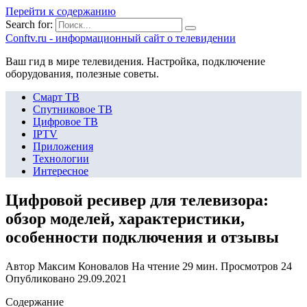
Перейти к содержанию
Search for:
Сonftv.ru - информационный сайт о телевидении
Ваш гид в мире телевидения. Настройка, подключение
оборудования, полезные советы.
Смарт ТВ
Спутниковое ТВ
Цифровое ТВ
IPTV
Приложения
Технологии
Интересное
Цифровой ресивер для телевизора:
обзор моделей, характеристики,
особенности подключения и отзывы
Автор
Максим Коновалов
На чтение
29 мин.
Просмотров
24
Опубликовано
29.09.2021
Содержание