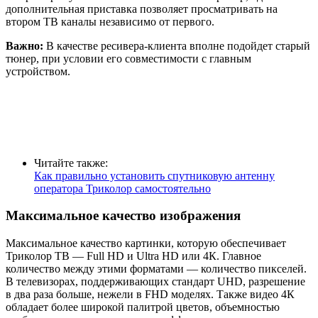
дополнительная приставка позволяет просматривать на
втором ТВ каналы независимо от первого.
Важно:
В качестве ресивера-клиента вполне подойдет старый
тюнер, при условии его совместимости с главным
устройством.
Читайте также:
Как правильно установить спутниковую антенну
оператора Триколор самостоятельно
Максимальное качество изображения
Максимальное качество картинки, которую обеспечивает
Триколор ТВ — Full HD и Ultra HD или 4К. Главное
количество между этими форматами — количество пикселей.
В телевизорах, поддерживающих стандарт UHD, разрешение
в два раза больше, нежели в FHD моделях. Также видео 4К
обладает более широкой палитрой цветов, объемностью