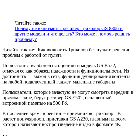
Читайте также:
Почему не включается ресивер Триколор GS 8306 и
другие модели и что делать? Кто может помочь решить
проблему?
Читайте так же:
Как включить Триколор без пульта: решение
проблем с работой от пульта
По достоинству абоненты оценили и модель GS B522,
отмечая ее как образец надежности и функциональности. Из
достоинств — выход в сеть, функция дублирования контента
на любой подключенный гаджет, маленькие габариты.
Пользователи, которые зачастую не могут смотреть передачи в
прямом эфире, берут ресивер GS E502, оснащенный
встроенной памятью на 500 Гб.
В последнее время в рейтинге приемников Триколор ТВ
растет популярность приставки GS A230, главным плюсом
которой называют воспроизведение видео в формате 4К.