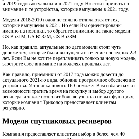
и 2019 годов актуальны и в 2021 году. Но стоит принять во
внимание и те устройства, которые выпущены в 2021 году.
Модели 2018-2019 годов не сильно отличаются от тех,
которые выпущены в 2021. Но если Вы ориентированы
именно на новинки, то обратите внимание на такие модели:
GS B531M; GS B532M; GS B533M.
Но, как правило, актуальные по дате модели стоят чуть
дороже тех, которые были выпущены в течение последних 2-3
лет. Если Вы не хотите переплачивать только за новую модель,
заострите свое внимание на моделях прошлых лет.
Как правило, приёмники от 2017 года можно довести до
актуального 2021-го вида, обновив программное обеспечение
устройства. Установка нового ПО поможет Вам избавиться от
возможности тратить время на покупку и выбор другого
ресивера, а также позволит больше узнать о новых функциях,
которые компания Триколор предоставляет клиентам
регулярно.
Модели спутниковых ресиверов
Компания предоставляет клиентам выбор в более, чем 40