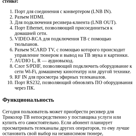
стенке:
Порт для соединения с конвертером (LNB IN).
Разъем HDMI.
Для подключения ресивера-клиента (LNB OUT).
Порт Ethernet, позволяющий присоединиться к
домашней сети.
VIDEO-RCA для подключения ТВ с помощью
тюльпанов.
Разъем SCARD TV, с помощью которого происходит
управление тюнером и вывод на ТВ звука и картинки.
AUDIO L, R — аудиовыход.
Слот S/PDIF, позволяющий подключить оборудование к
сети Wi-Fi, домашнему кинотеатру или другой технике.
RF IN для просмотра эфирных телеканалов.
Порт RS232, позволяющий обновлять ПО оборудования
через ПК.
Функциональность
Сегодня пользователь может приобрести ресивер для
Триколор ТВ непосредственно у поставщика услуги или
купить его самостоятельно. Если абонент планирует
просматривать телеканалы других операторов, то ему лучше
остановить свой выбор на независимом тюнере,