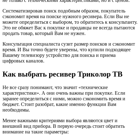
не только с техническими характеристиками, но и с ценой.
Систематизировав поиск подобным образом, покупатель
сэкономит время на поиске нужного ресивера. Если Вы не
можете определиться с выбором, то обратитесь к консультанту.
Это не обяжет Вас к покупке и продавцы не всегда пытаются
продать товар, который Вам не нужен.
Консультация специалиста сузит размер поисков и сэкономит
время. И Вы точно будете уверены, что купили подходящее
Вашему телевизору устройство для поиска и приема
цифровых каналов.
Как выбрать ресивер Триколор ТВ
Не все сразу понимают, что значит «технические
характеристики». А они очень важны при покупке. Если
заранее определиться с ними, можно сэкономить время и
бюджет. Стоит разобрат, какие именно функции Вам
необходимы.
Менее важными критериями выбора являются цвет и
внешний вид прибора. В первую очередь стоит обратить
внимание на такие параметры: