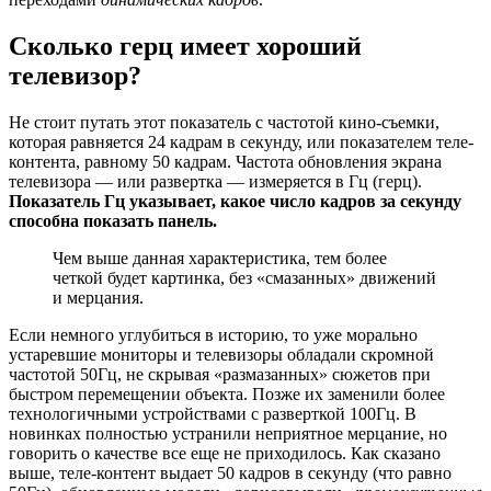
Сколько герц имеет хороший
телевизор?
Не стоит путать этот показатель с частотой кино-съемки,
которая равняется 24 кадрам в секунду, или показателем теле-
контента, равному 50 кадрам. Частота обновления экрана
телевизора — или развертка — измеряется в Гц (герц).
Показатель Гц указывает, какое число кадров за секунду
способна показать панель.
Чем выше данная характеристика, тем более
четкой будет картинка, без «смазанных» движений
и мерцания.
Если немного углубиться в историю, то уже морально
устаревшие мониторы и телевизоры обладали скромной
частотой 50Гц, не скрывая «размазанных» сюжетов при
быстром перемещении объекта. Позже их заменили более
технологичными устройствами с разверткой 100Гц. В
новинках полностью устранили неприятное мерцание, но
говорить о качестве все еще не приходилось. Как сказано
выше, теле-контент выдает 50 кадров в секунду (что равно