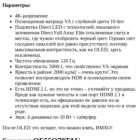
Параметры:
4K-разрешение
Полноценная матрица VA с глубиной цвета 10 бит
Подсветка Direct LED с технологией локального
затемнения Direct Full Array Elite (отключение света в
местах, где нужно отобразить черный цвет. Однако свет
соседних пикселей все равно присутствует, поэтому
максимальная контрастность, как на OLED, здесь
исключена).
Частота обновления: 120 Гц
Контрастность: 5000:1, что свойственно VA-экранам
Яркость в районе 2000 кд/м2 – очень круто! Это
позволит воспроизводить HDR в полноценном своем
проявлении
Есть HDMI 2.1, но это не точно – уточняйте у продавца.
Вроде как нужные чипсеты и сам порт HDMI 2.1 в
телевизоре есть, но официально не заявлен из-за
отсутствия лицензии для этой модели или что-то в этом
роде.
Звук: 4 динамика по 10 Вт + сабвуфер
После OLED это лучшее, что можно взять, ИМХО!