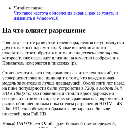
Читайте также:
Что такое частота обновления экрана, как её узнать и
изменить в Windows10
На что влияет разрешение
Говоря о частоте развертки телевизора, нельзя не упомянуть о
других важных параметрах. Кроме вышеописанного
показателя стоит обратить внимание на
разрешение экрана
,
которое также оказывает влияние на качество изображения.
Показатель измеряется в пикселях (p).
Стоит отметить, что непрерывное развитие технологий, их
усовершенствование, приводит к тому, что каждая новая
модель значительно лучше предыдущей. Около пяти лет назад
на пике популярности были устройства в 720p, а
модели
Full
HD в 1080
p
только появились и стоили вдвое дороже, но
сегодня их стоимость практически сравнялась. Современный
рынок обновлен новым показателем разрешения HDTV – 4K
Ultra HD, способным отображать в четыре раза больше
пикселей, чем Full HD.
Новый
UHDTV или 4К
обладает большей цветопередачей,