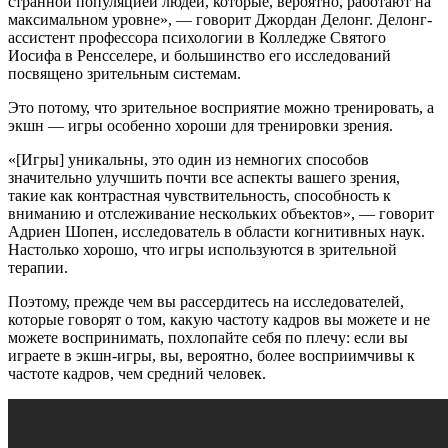
странной популяцией людей, которые, вероятно, работают на
максимальном уровне», — говорит Джордан Делонг. Делонг-
ассистент профессора психологии в Колледже Святого
Иосифа в Ренсселере, и большинство его исследований
посвящено зрительным системам.
Это потому, что зрительное восприятие можно тренировать, а
экшн — игры особенно хороши для тренировки зрения.
«[Игры] уникальны, это один из немногих способов
значительно улучшить почти все аспекты вашего зрения,
такие как контрастная чувствительность, способность к
вниманию и отслеживание нескольких объектов», — говорит
Адриен Шопен, исследователь в области когнитивных наук.
Настолько хорошо, что игры используются в зрительной
терапии.
Поэтому, прежде чем вы рассердитесь на исследователей,
которые говорят о том, какую частоту кадров вы можете и не
можете воспринимать, похлопайте себя по плечу: если вы
играете в экшн-игры, вы, вероятно, более восприимчивы к
частоте кадров, чем средний человек.