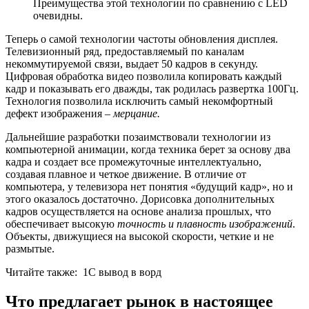
Преимущества этой технологии по сравнению с LED
очевидны.
Теперь о самой технологии частоты обновления дисплея.
Телевизионный ряд, предоставляемый по каналам
некоммутируемой связи, выдает 50 кадров в секунду.
Цифровая обработка видео позволила копировать каждый
кадр и показывать его дважды, так родилась развертка 100Гц.
Технология позволила исключить самый некомфортный
дефект изображения –
мерцание.
Дальнейшие разработки позаимствовали технологии из
компьютерной анимации, когда техника берет за основу два
кадра и создает все промежуточные интеллектуально,
создавая плавное и четкое движение. В отличие от
компьютера, у телевизора нет понятия «будущий кадр», но и
этого оказалось достаточно. Дорисовка дополнительных
кадров осуществляется на основе анализа прошлых, что
обеспечивает высокую
точность и плавность изображений
.
Объекты, движущиеся на высокой скорости, четкие и не
размытые.
Читайте также:
1С вывод в ворд
Что предлагает рынок в настоящее