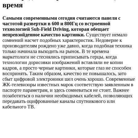
время
Самыми современными сегодня считаются панели с
частотой развертки в 600 и 800Гц со встроенной
технологией Sub-Field Driving, которая обещает
непревзойденное качество картинки.
Существует немало
сомнений насчет подобных характеристик. Недоверие к
производителям рождено уже давно, когда подобная техника
только начинала выходить на рынок. В те времена
маркетологи не стеснялись приписывать герцы, когда
технологии дорисовки изображений вставляли не копии
кадров, а просто черные картинки, которые глаз не способен
воспринять. Таким образом, качество не повышалось, зато
сбыт цифровой электроники шел очень хорошо. Современные
ЖК-телевизоры известных марок соответствую заявленным в
паспорте параметрам, и здесь сомневаться не стоит. Важнее
позаботиться о наличии необходимых кабелей, позволяющих
передавать оцифрованные каналы спутникового или
кабельного ТВ.