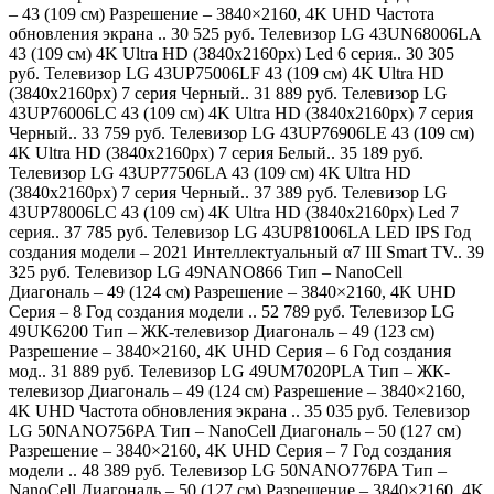
– 43 (109 см) Разрешение – 3840×2160, 4K UHD Частота
обновления экрана .. 30 525 руб. Телевизор LG 43UN68006LA
43 (109 см) 4K Ultra HD (3840x2160px) Led 6 серия.. 30 305
руб. Телевизор LG 43UP75006LF 43 (109 см) 4K Ultra HD
(3840x2160px) 7 серия Черный.. 31 889 руб. Телевизор LG
43UP76006LC 43 (109 см) 4K Ultra HD (3840x2160px) 7 серия
Черный.. 33 759 руб. Телевизор LG 43UP76906LE 43 (109 см)
4K Ultra HD (3840x2160px) 7 серия Белый.. 35 189 руб.
Телевизор LG 43UP77506LA 43 (109 см) 4K Ultra HD
(3840x2160px) 7 серия Черный.. 37 389 руб. Телевизор LG
43UP78006LC 43 (109 см) 4K Ultra HD (3840x2160px) Led 7
серия.. 37 785 руб. Телевизор LG 43UP81006LA LED IPS Год
создания модели – 2021 Интеллектуальный α7 III Smart TV.. 39
325 руб. Телевизор LG 49NANO866 Тип – NanoCell
Диагональ – 49 (124 см) Разрешение – 3840×2160, 4K UHD
Серия – 8 Год создания модели .. 52 789 руб. Телевизор LG
49UK6200 Тип – ЖК-телевизор Диагональ – 49 (123 см)
Разрешение – 3840×2160, 4K UHD Серия – 6 Год создания
мод.. 31 889 руб. Телевизор LG 49UM7020PLA Тип – ЖК-
телевизор Диагональ – 49 (124 см) Разрешение – 3840×2160,
4K UHD Частота обновления экрана .. 35 035 руб. Телевизор
LG 50NANO756PA Тип – NanoCell Диагональ – 50 (127 см)
Разрешение – 3840×2160, 4K UHD Серия – 7 Год создания
модели .. 48 389 руб. Телевизор LG 50NANO776PA Тип –
NanoCell Диагональ – 50 (127 см) Разрешение – 3840×2160, 4K