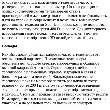
откровенным, то для плазменного телевизора частота
развертки не очень важный параметр. Но конкуренция с
жидкокристаллическими телевизорами ставит
производителей в жесткие рамки и появляется необходимость
идти на уловки. В современных плазменных телевизорах
реализованы технологии Sub-field motion, которые позволяют
получить частоту развертки 480 Гц и более. Для двухмерного
изображения такая высокая частота бесполезна, а вот для
качественного отображения 3D подойдет в самый раз.
Выводы
Как Вы смогли убедиться кадровая частота телевизора это
очень важный параметр. Плазменные телевизоры
обеспечивают хорошее качество изображения и обладают
высокой кадровой частотой. Однако выпуск небольших
телевизоров с плазменным экраном затруднен в связи с
большим размером пикселей. Жидкокристаллические
телевизоры пока не могут обеспечить реальную частоту
развертки более 200 Гц, поэтому применяются различные
технологии, которые повышают число отображаемых кадров
в секунду. Стоит ли переплачивать за высокую частоту решать
Вам, прежде всего в своих выводах опирайтесь не на числа на
упаковке, а на реальный толк от высоких параметров.