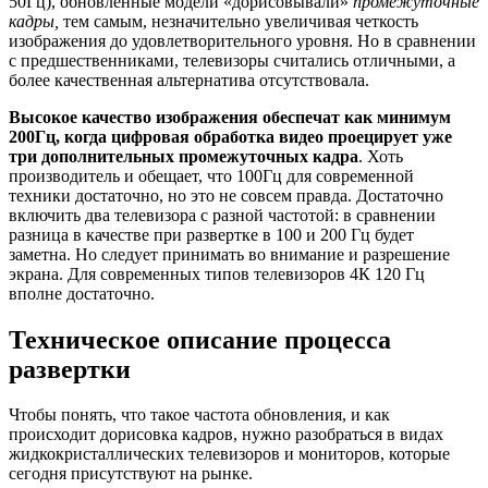
50Гц), обновленные модели «дорисовывали»
промежуточные
кадры,
тем самым, незначительно увеличивая четкость
изображения до удовлетворительного уровня. Но в сравнении
с предшественниками, телевизоры считались отличными, а
более качественная альтернатива отсутствовала.
Высокое качество изображения обеспечат как минимум
200Гц, когда цифровая обработка видео проецирует уже
три дополнительных промежуточных кадра
. Хоть
производитель и обещает, что 100Гц для современной
техники достаточно, но это не совсем правда. Достаточно
включить два телевизора с разной частотой: в сравнении
разница в качестве при развертке в 100 и 200 Гц будет
заметна. Но следует принимать во внимание и разрешение
экрана. Для современных типов телевизоров 4К 120 Гц
вполне достаточно.
Техническое описание процесса
развертки
Чтобы понять, что такое частота обновления, и как
происходит дорисовка кадров, нужно разобраться в видах
жидкокристаллических телевизоров и мониторов, которые
сегодня присутствуют на рынке.