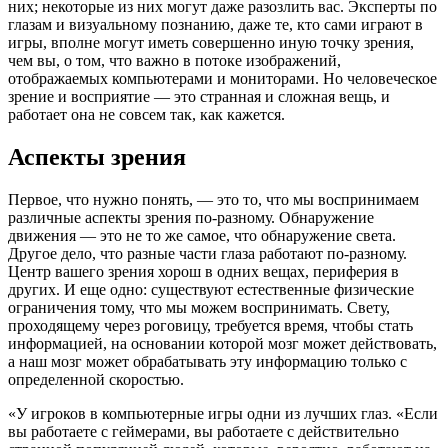
них; некоторые из них могут даже разозлить вас. Эксперты по
глазам и визуальному познанию, даже те, кто сами играют в
игры, вполне могут иметь совершенно иную точку зрения,
чем вы, о том, что важно в потоке изображений,
отображаемых компьютерами и мониторами. Но человеческое
зрение и восприятие — это странная и сложная вещь, и
работает она не совсем так, как кажется.
Аспекты зрения
Первое, что нужно понять, — это то, что мы воспринимаем
различные аспекты зрения по-разному. Обнаружение
движения — это не то же самое, что обнаружение света.
Другое дело, что разные части глаза работают по-разному.
Центр вашего зрения хорош в одних вещах, периферия в
других. И еще одно: существуют естественные физические
ограничения тому, что мы можем воспринимать. Свету,
проходящему через роговицу, требуется время, чтобы стать
информацией, на основании которой мозг может действовать,
а наш мозг может обрабатывать эту информацию только с
определенной скоростью.
«У игроков в компьютерные игры одни из лучших глаз. «Если
вы работаете с геймерами, вы работаете с действительно