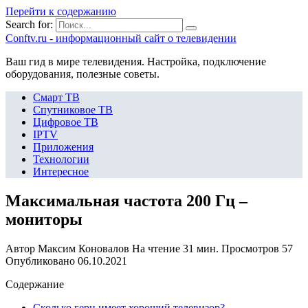
Перейти к содержанию
Search for:
Сonftv.ru - информационный сайт о телевидении
Ваш гид в мире телевидения. Настройка, подключение
оборудования, полезные советы.
Смарт ТВ
Спутниковое ТВ
Цифровое ТВ
IPTV
Приложения
Технологии
Интересное
Максимальная частота 200 Гц –
мониторы
Автор
Максим Коновалов
На чтение
31 мин.
Просмотров
57
Опубликовано
06.10.2021
Содержание
Сколько герц имеет хороший телевизор?