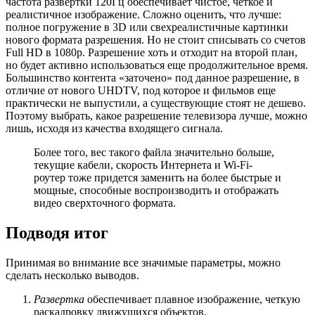
частота развертки 120Гц обеспечивает чистое, четкое и
реалистичное изображение. Сложно оценить, что лучше:
полное погружение в 3D или свехреалистичные картинки
нового формата разрешения. Но не стоит списывать со счетов
Full HD в 1080p. Разрешение хоть и отходит на второй план,
но будет активно использоваться еще продолжительное время.
Большинство контента «заточено» под данное разрешение, в
отличие от нового UHDTV, под которое и фильмов еще
практически не выпустили, а существующие стоят не дешево.
Поэтому выбрать, какое разрешение телевизора лучше, можно
лишь, исходя из качества входящего сигнала.
Более того, вес такого файла значительно больше,
текущие кабели, скорость Интернета и Wi-Fi-
роутер тоже придется заменить на более быстрые и
мощные, способные воспроизводить и отображать
видео сверхточного формата.
Подводя итог
Принимая во внимание все значимые параметры, можно
сделать несколько выводов.
Развертка
обеспечивает плавное изображение, четкую
раскадровку движущихся объектов.