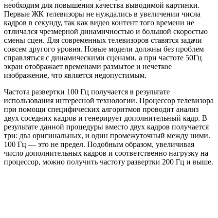
необходим для повышения качества выводимой картинки.
Первые ЖК телевизоры не нуждались в увеличении числа
кадров в секунду, так как видео контент того времени не
отличался чрезмерной динамичностью и большой скоростью
смены сцен. Для современных телевизоров ставятся задачи
совсем другого уровня. Новые модели должны без проблем
справляться с динамическими сценами, а при частоте 50Гц
экран отображает временами размытое и нечеткое
изображение, что является недопустимым.
Частота развертки 100 Гц получается в результате
использования интересной технологии. Процессор телевизора
при помощи специфических алгоритмов проводит анализ
двух соседних кадров и генерирует дополнительный кадр. В
результате данной процедуры вместо двух кадров получается
три: два оригинальных, и один промежуточный между ними.
100 Гц — это не предел. Подобным образом, увеличивая
число дополнительных кадров и соответственно нагрузку на
процессор, можно получить частоту развертки 200 Гц и выше.