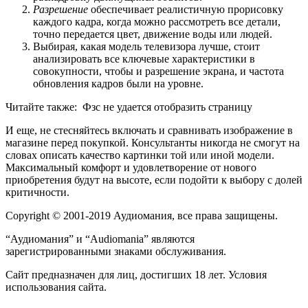
Разрешение
обеспечивает реалистичную прорисовку
каждого кадра, когда можно рассмотреть все детали,
точно передается цвет, движение воды или людей.
Выбирая, какая модель телевизора лучше, стоит
анализировать все ключевые характеристики в
совокупности, чтобы и разрешение экрана, и частота
обновления кадров были на уровне.
Читайте также:
Фзс не удается отобразить страницу
И еще, не стесняйтесь включать и сравнивать изображение в
магазине перед покупкой. Консультанты никогда не смогут на
словах описать качество картинки той или иной модели.
Максимальный комфорт и удовлетворение от нового
приобретения будут на высоте, если подойти к выбору с долей
критичности.
Copyright © 2001-2019 Аудиомания, все права защищены.
“Аудиомания” и “Audiomania” являются
зарегистрированными знаками обслуживания.
Сайт предназначен для лиц, достигших 18 лет. Условия
использования сайта.