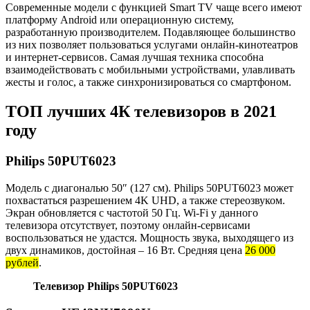
Современные модели с функцией Smart TV чаще всего имеют
платформу Android или операционную систему,
разработанную производителем. Подавляющее большинство
из них позволяет пользоваться услугами онлайн-кинотеатров
и интернет-сервисов. Самая лучшая техника способна
взаимодействовать с мобильными устройствами, улавливать
жесты и голос, а также синхронизироваться со смартфоном.
ТОП лучших 4К телевизоров в 2021
году
Philips 50PUT6023
Модель с диагональю 50″ (127 см). Philips 50PUT6023 может
похвастаться разрешением 4K UHD, а также стереозвуком.
Экран обновляется с частотой 50 Гц. Wi-Fi у данного
телевизора отсутствует, поэтому онлайн-сервисами
воспользоваться не удастся. Мощность звука, выходящего из
двух динамиков, достойная – 16 Вт. Средняя цена
26 000
рублей
.
Телевизор Philips 50PUT6023