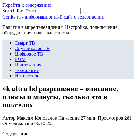
Перейти к содержанию
Search for:
Сonftv.ru - информационный сайт о телевидении
Ваш гид в мире телевидения. Настройка, подключение
оборудования, полезные советы.
Смарт ТВ
Спутниковое ТВ
Цифровое ТВ
IPTV
Приложения
Технологии
Интересное
4k ultra hd разрешение – описание,
плюсы и минусы, сколько это в
пикселях
Автор
Максим Коновалов
На чтение
27 мин.
Просмотров
281
Опубликовано
06.10.2021
Содержание