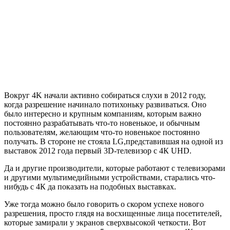
Вокруг 4
K
начали активно собираться слухи в 2012 году,
когда разрешение начинало потихоньку развиваться. Оно
было интересно и крупным компаниям, которым важно
постоянно разрабатывать что-то новенькое, и обычным
пользователям, желающим что-то новенькое постоянно
получать. В стороне не стояла
LG
,представившая на одной из
выставок 2012 года первый 3
D
-телевизор с 4К
UHD
.
Да и другие производители, которые работают с телевизорами
и другими мультимедийными устройствами, старались что-
нибудь с 4К да показать на подобных выставках.
Уже тогда можно было говорить о скором успехе нового
разрешения, просто глядя на восхищенные лица посетителей,
которые замирали у экранов сверхвысокой четкости. Вот