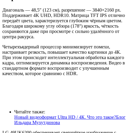
Диагональ — 48,5″ (123 см), разрешение — 3840×2160 px.
Поддерживает 4K UHD, HDR10. Матрица TFT IPS отлично
передаёт цвета, характеризуется глубоким чёрным цветом.
Благодаря широкому углу обзора (178°) яркость, чёткость
сохраняются даже при просмотре с сильно удалённого от
центра ракурса.
Четырехъядерный процессор минимизирует помехи,
настраивает резкость, повышает качество картинки до 4К.
При этом происходит интеллектуальная обработка каждого
кадра, оптимизируется динамика воспроизведения. Видео в
стандартном формате воспроизводит с улучшенным
качеством, которое сравнимо с HDR.
Читайте также:
Новый видеоформат Ultra HD / 4К. Что это такое?Блог
Ильдара Мухутдинова
LG 49UK6200 обеспечивает сверхчёткое изображение с