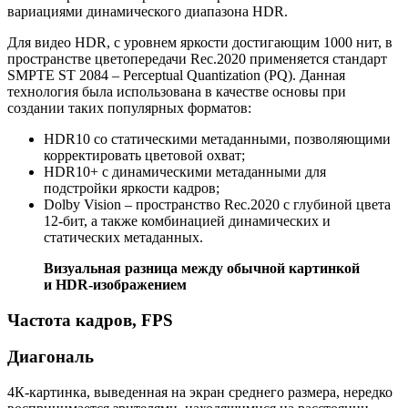
вариациями динамического диапазона HDR.
Для видео HDR, с уровнем яркости достигающим 1000 нит, в
пространстве цветопередачи Rec.2020 применяется стандарт
SMPTE ST 2084 – Perceptual Quantization (PQ). Данная
технология была использована в качестве основы при
создании таких популярных форматов:
HDR10 со статическими метаданными, позволяющими
корректировать цветовой охват;
HDR10+ с динамическими метаданными для
подстройки яркости кадров;
Dolby Vision – пространство Rec.2020 с глубиной цвета
12-бит, а также комбинацией динамических и
статических метаданных.
Визуальная разница между обычной картинкой
и HDR-изображением
Частота кадров, FPS
Диагональ
4К-картинка, выведенная на экран среднего размера, нередко