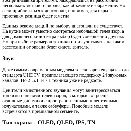
воспринимается зрителями, находящимися на расстоянии
нескольких метров от экрана, как объемное изображение. Но
если приблизиться к диагонали, например, для игры в
приставку, разница будет заметна.
Единых рекомендаций по выбору диагонали не существует.
На кухне может уместно смотреться небольшой телевизор, а
для домашнего кинотеатра выбор будет совершенно другим.
Но при выборе размеров техники стоит учитывать, на каком
расстоянии от экрана будет сидеть зритель.
Звук
Даже самым современным моделям телевизоров еще далеко до
стандарта UHDTV, предполагающего поддержку 24 звуковых
каналов. Но 2-,5.1- и 7.1 техника уже не редкость.
Ценители качественного звучания могут заинтересоваться
тонкими панелями телевизоров, в которые встроены
отличные динамики с пространственными и ленточными
излучателями, а также сабвуферы. Подобные модели
встречаются в премиальном сегменте.
Тип экрана – OLED, QLED, IPS, TN