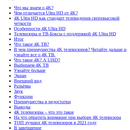
Что мы знаем о 4K?
Чем отличается Ultra HD от 4K?
4К Ultra HD как стандарт телевидения сверхвысокой
четкости
Особенности 4К Ultra HD
Телевизоры и ТВ-Боксы с поддержкой 4К Ultra HD
Итог
Что такое 4K ТВ?
В чем преимущества 4K телевизоров? Читайте дальше и
узнайте все о 4К ТВ.
Что такое 4K? А UHD?
Выбираем 4K ТВ
Узнайте больше
Экран
Внешний вид
Разъёмы
Звук
Функции
Преимущества и недостатки
Выводы
4К телевизоры – что это такое
На что обратить внимание при выборе 4К телевизора
ТОП лучших 4К телевизоров в 2021 году
В завершение