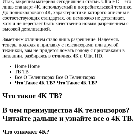
Итак, закрепим материал сегодняшней статьи.
Ultra
HD
– это
лишь стандарт 4К, используемый в потребительской технике.
До полнокадрового 4К, характеристики которого описаны в
соответствующих стандартах, он немножко не дотягивает,
хотя и не перестает быть качественно новым разрешением с
высокой детализацией.
Заметным отличием стало лишь разрешение. Надеемся,
теперь, подходя к прилавку с телевизорами или другой
техникой, вам не придется ломать голову с приставками в
названии, разбираясь в отличиях 4К и
Ultra
HD.
Home
Home
ТВ
ТВ
Все О Телевизорах
Все О Телевизорах
Что Такое 4К ТВ?
Что Такое 4К ТВ?
Что такое 4K ТВ?
В чем преимущества 4K телевизоров?
Читайте дальше и узнайте все о 4К ТВ.
Что означает 4K?