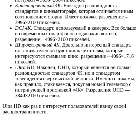
Кашетированный 4K
. Еще одна разновидность
стандартов в кинематографе, которая отличается иным
соотношением сторон. Имеет похожее разрешение –
3996×2160 пикселей.
DCI 4K
. Стандарт, используемый в камерах. Все больше
и современных смартфонов поддерживают его,
разрешение – 4096×2160 пикселей.
Широкоэкранный 4K
. Довольно интересный стандарт,
но занимателен он будет лишь читателям, которые
интересуются съемками кино, разрешение – 4096×1716
пикселей.
Ultra HD
. Наконец,
UHD
, который является не только
разновидностью стандартов 4К, но и стандартом
телевидения сверхвысокой четкости. Именно с ним мы,
как правило, стакиваемся, покупая новый телевизор с
интригующей приставкой «4К». Разрешение
UHD —
3840×2160
пикселей.
Ultra HD как раз и интересует пользователей ввиду своей
распространенности.