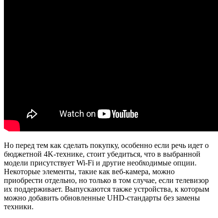
Но перед тем как сделать покупку, особенно если речь идет о
бюджетной 4K-технике, стоит убедиться, что в выбранной
модели присутствует Wi-Fi и другие необходимые опции.
Некоторые элементы, такие как веб-камера, можно
приобрести отдельно, но только в том случае, если телевизор
их поддерживает. Выпускаются также устройства, к которым
можно добавить обновленные UHD-стандарты без замены
техники.