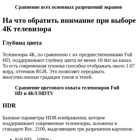
Сравнение всех основных разрешений экранов
На что обратить внимание при выборе
4К телевизора
Глубина цвета
Телевизоры 4К, по сравнению с их предшественниками Full
HD, поддерживают глубину цвета не менее 10 бит на канал.
То есть современная техника способна отображать около 1.07
млрд. оттенков RGB. Это позволяет передавать
многочисленные градации тонов и теней.
Сравнение цветового охвата телевизоров Full
HD и 4К/UHDTV
HDR
Базовые параметры HDR-изображения, которое
поддерживают современные телевизоры, заложены в
стандарте Rec. 2100, выделяющем три разрешения картинок:
Full HD – 1080р.;