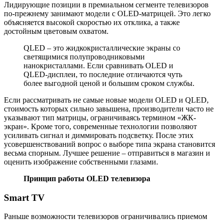
Лидирующие позиции в премиальном сегменте телевизоров
по-прежнему занимают модели с OLED-матрицей. Это легко
объясняется высокой скоростью их отклика, а также
достойным цветовым охватом.
QLED – это жидкокристаллические экраны со
светящимися полупроводниковыми
нанокристаллами. Если сравнивать OLED и
QLED-дисплеи, то последние отличаются чуть
более выгодной ценой и большим сроком службы.
Если рассматривать не самые новые модели OLED и QLED,
стоимость которых сильно завышена, производители часто не
указывают тип матрицы, ограничиваясь термином «ЖК-
экран». Кроме того, современные технологии позволяют
усиливать сигнал и диммировать подсветку. После этих
усовершенствований вопрос о выборе типа экрана становится
весьма спорным. Лучшее решение – отправиться в магазин и
оценить изображение собственными глазами.
Принцип работы OLED телевизора
Smart TV
Раньше возможности телевизоров ограничивались приемом