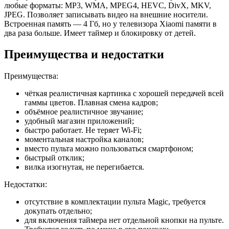
любые форматы: MP3, WMA, MPEG4, HEVC, DivX, MKV,
JPEG. Позволяет записывать видео на внешние носители.
Встроенная память — 4 Гб, но у телевизора Xiaomi памяти в
два раза больше. Имеет таймер и блокировку от детей.
Преимущества и недостатки
Преимущества:
чёткая реалистичная картинка с хорошей передачей всей
гаммы цветов. Плавная смена кадров;
объёмное реалистичное звучание;
удобный магазин приложений;
быстро работает. Не теряет Wi-Fi;
моментальная настройка каналов;
вместо пульта можно пользоваться смартфоном;
быстрый отклик;
вилка изогнутая, не перегибается.
Недостатки:
отсутствие в комплектации пульта Magic, требуется
докупать отдельно;
для включения таймера нет отдельной кнопки на пульте.