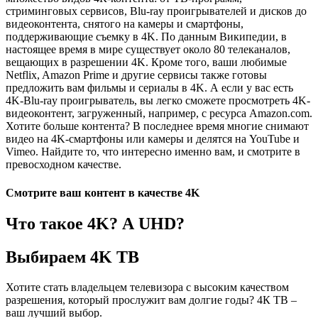
стриминговых сервисов, Blu-ray проигрывателей и дисков до
видеоконтента, снятого на камеры и смартфоны,
поддерживающие съемку в 4K. По данным Википедии, в
настоящее время в мире существует около 80 телеканалов,
вещающих в разрешении 4K. Кроме того, ваши любимые
Netflix, Amazon Prime и другие сервисы также готовы
предложить вам фильмы и сериалы в 4K. А если у вас есть
4K-Blu-ray проигрыватель, вы легко сможете просмотреть 4K-
видеоконтент, загруженный, например, с ресурса Amazon.com.
Хотите больше контента? В последнее время многие снимают
видео на 4K-смартфоны или камеры и делятся на YouTube и
Vimeo. Найдите то, что интересно именно вам, и смотрите в
превосходном качестве.
Смотрите ваш контент в качестве 4K
Что такое 4K? А UHD?
Выбираем 4K ТВ
Хотите стать владельцем телевизора с высоким качеством
разрешения, который прослужит вам долгие годы? 4К ТВ –
ваш лучший выбор.