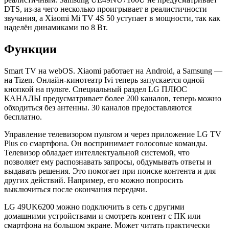
DTS, из-за чего несколько проигрывает в реалистичности
звучания, а Xiaomi Mi TV 4S 50 уступает в мощности, так как
наделён динамиками по 8 Вт.
Функции
Smart TV на webOS. Xiaomi работает на Android, а Samsung —
на Tizen. Онлайн-кинотеатр Ivi теперь запускается одной
кнопкой на пульте. Специальный раздел LG ПЛЮС
КАНАЛЫ предусматривает более 200 каналов, теперь можно
обходиться без антенны. 30 каналов предоставляются
бесплатно.
Управление телевизором пультом и через приложение LG TV
Plus со смартфона. Он воспринимает голосовые команды.
Телевизор обладает интеллектуальной системой, что
позволяет ему распознавать запросы, обдумывать ответы и
выдавать решения. Это помогает при поиске контента и для
других действий. Например, его можно попросить
выключиться после окончания передачи.
LG 49UK6200 можно подключить в сеть с другими
домашними устройствами и смотреть контент с ПК или
смартфона на большом экране. Может читать практически