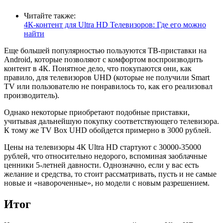
Читайте также:
4К-контент для Ultra HD Телевизоров: Где его можно
найти
Еще большей популярностью пользуются ТВ-приставки на
Android
, которые позволяют с комфортом воспроизводить
контент в 4К. Понятное дело, что покупаются они, как
правило, для телевизоров
UHD
(которые не получили
Smart
TV
или пользователю не понравилось то, как его реализовал
производитель).
Однако некоторые приобретают подобные приставки,
учитывая дальнейшую покупку соответствующего телевизора.
К тому же
TV
Box
UHD
обойдется примерно в 3000 рублей.
Цены на телевизоры 4К
Ultra
HD
стартуют с 30000-35000
рублей, что относительно недорого, вспоминая заоблачные
ценники 5-летней давности. Однозначно, если у вас есть
желание и средства, то стоит рассматривать, пусть и не самые
новые и «навороченные», но модели с новым разрешением.
Итог