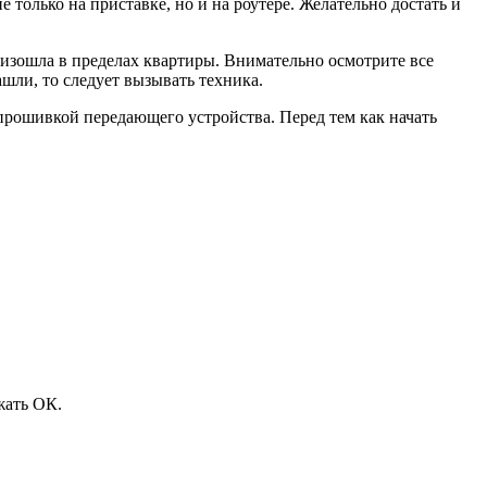
 только на приставке, но и на роутере. Желательно достать и
оизошла в пределах квартиры. Внимательно осмотрите все
ашли, то следует вызывать техника.
 прошивкой передающего устройства. Перед тем как начать
жать ОК.