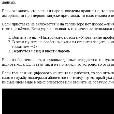
данных.
Если оказалось, что логин и пароль введены правильно, то пр
авторизации при первом запуске приставки, то надо немного п
Если приставка не включается и на телевизоре нет изображени
самих разъёмов. Если удалось выявить технические неполадки 
Войти в пункт «Настройки», потом в «Управление профил
В этом пункте на особенные каналы ставится защита, и ч
нажатием «Ок».
Вернуться назад и ввести пароль.
Если изображения нет, а звуковые данные передаются, то нужн
аудиовыхода. Если звук так и не появился, то устройство отдать
Если трансляция цифрового контента не работает, то звонить 
надо в службу поддержки абонентов по телефону, который указа
письменном виде в офис оператора или звонить на горячую ли