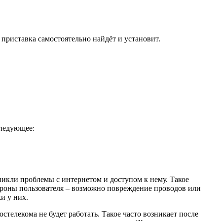
приставка самостоятельно найдёт и установит.
следующее:
зникли проблемы с интернетом и доступом к нему. Такое
тороны пользователя – возможно повреждение проводов или
и у них.
остелекома не будет работать. Такое часто возникает после