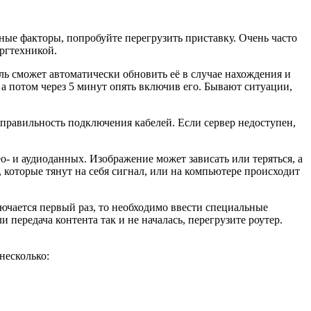
дные факторы, попробуйте перегрузить приставку. Очень часто
оргтехникой.
ль сможет автоматически обновить её в случае нахождения и
а потом через 5 минут опять включив его. Бывают ситуации,
и правильность подключения кабелей. Если сервер недоступен,
- и аудиоданных. Изображение может зависать или теряться, а
которые тянут на себя сигнал, или на компьютере происходит
лючается первый раз, то необходимо ввести специальные
передача контента так и не началась, перегрузите роутер.
несколько: