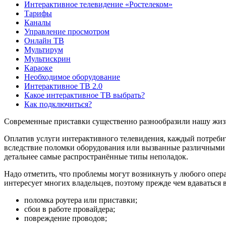
Интерактивное телевидение «Ростелеком»
Тарифы
Каналы
Управление просмотром
Онлайн ТВ
Мультирум
Мультискрин
Караоке
Необходимое оборудование
Интерактивное ТВ 2.0
Какое интерактивное ТВ выбрать?
Как подключиться?
Современные приставки существенно разнообразили нашу жизнь,
Оплатив услуги интерактивного телевидения, каждый потреби
вследствие поломки оборудования или вызванные различными т
детальнее самые распространённые типы неполадок.
Надо отметить, что проблемы могут возникнуть у любого операт
интересует многих владельцев, поэтому прежде чем вдаваться 
поломка роутера или приставки;
сбои в работе провайдера;
повреждение проводов;