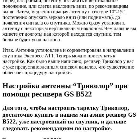
Перед настройкой, антенну поставить в вертикальное
положение, или слегка наклонить вниз, по рекомендациям
выше. Затем, медленно вращая антенну в секторе 10°-15°,
постепенно опускать зеркало вниз (или поднимать), до
появления сигнала со спутника. Можно сразу установить
антенну с некоторым вертикальным наклоном. Чем дальше вы
живете от долготы над которой находится спутник, тем
больше будет угол наклона.
Итак. Антенна установлена и сориентирована в направлении
спутника Экспресс АТ1. Теперь можно приступать к
настройке. Как было выше написано, ресивер Триколор у вас
с уже предустановленным списком каналов, что существенно
облегчает процедуру настройки.
Настройка антенны “Триколор” при
помощи ресивера GS B522
Для того, чтобы настроить тарелку Триколор,
достаточно купить в нашем магазине ресивер GS
B522, уже настроенный на спутник, и дальше
следовать рекомендациям по настройке.