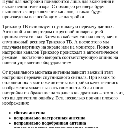
Пульт для настройки понадобится лишь для включения и
выключения телевизора. С помощью ресивера будет
выполняться переключение каналов, а также будут
произведены все необходимые настройки.
Триколор ТВ использует спутниковую передачу данных.
Антенной и конвертером с круговой поляризацией
принимается сигнал. Затем по кабелям сигнал поступает в
спутниковый ресивер Триколор ТВ. А после этого мы
получаем картинку на экране или на мониторе. Поиск и
настройка каналов Триколор происходят в автоматическом
режиме – достаточно выбрать соответствующую опцию на
панели управления оборудованием.
От правильного монтажа антенны зависит важный этап
настройки передачи спутникового сигнала. При каких-то
оплошностях в монтаже антенны настройка качественного
изображения может вызвать сложности. Если после
настройки изображение на экране в квадратиках – это значит,
что вы допустили ошибку. Есть несколько причин плохого
изображения:
сбитая антенна
неправильно настроенная антенна
неправильно подобранная антенна