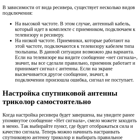
В зависимости от вида ресивера, существует несколько видов
подключения:
На высокой частоте. В этом случае, антенный кабель,
который идет в комплекте с приемником, подключаем к
телевизору и ресиверу.
На низкой частоте. Приемники, которые работают на
этой частоте, подключаются к телевизору кабелем типа
тюльпаны. В данной ситуации возможно два варианта.
Если на телевизоре вы видите сообщение «нет сигнала»,
значит, вы все сделали правильно, приемник работает и
принимает сигнал с антенны. Если на экране
высвечивается другое сообщение, значит, в
подключении произошла ошибка, сигнал не поступает.
Настройка спутниковой антенны
триколор самостоятельно
Когда настройка ресивера будет завершена, вы увидите ранее
упомянутое сообщение «Нет сигнала», смело можете заходить
в меню. Так выбирайте пункт, где будет отображаться сила и
качество сигнала. Теперь можно начинать настраивать
спутниковую антенну триколор и выбирать правильное