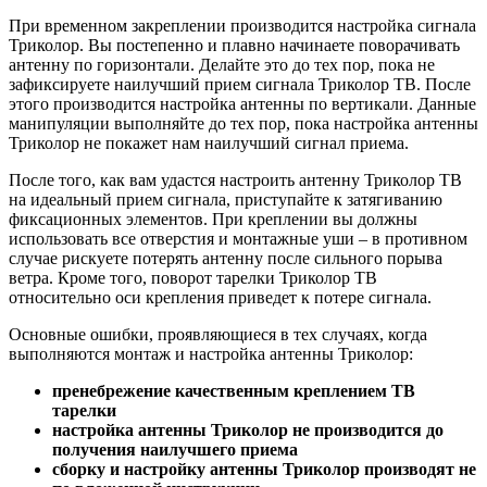
При временном закреплении производится настройка сигнала
Триколор. Вы постепенно и плавно начинаете поворачивать
антенну по горизонтали. Делайте это до тех пор, пока не
зафиксируете наилучший прием сигнала Триколор ТВ. После
этого производится настройка антенны по вертикали. Данные
манипуляции выполняйте до тех пор, пока настройка антенны
Триколор не покажет нам наилучший сигнал приема.
После того, как вам удастся настроить антенну Триколор ТВ
на идеальный прием сигнала, приступайте к затягиванию
фиксационных элементов. При креплении вы должны
использовать все отверстия и монтажные уши – в противном
случае рискуете потерять антенну после сильного порыва
ветра. Кроме того, поворот тарелки Триколор ТВ
относительно оси крепления приведет к потере сигнала.
Основные ошибки, проявляющиеся в тех случаях, когда
выполняются монтаж и настройка антенны Триколор:
пренебрежение качественным креплением ТВ
тарелки
настройка антенны Триколор не производится до
получения наилучшего приема
сборку и настройку антенны Триколор производят не