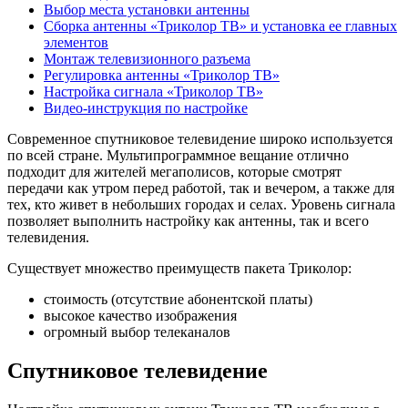
Выбор места установки антенны
Сборка антенны «Триколор ТВ» и установка ее главных
элементов
Монтаж телевизионного разъема
Регулировка антенны «Триколор ТВ»
Настройка сигнала «Триколор ТВ»
Видео-инструкция по настройке
Современное спутниковое телевидение широко используется
по всей стране. Мультипрограммное вещание отлично
подходит для жителей мегаполисов, которые смотрят
передачи как утром перед работой, так и вечером, а также для
тех, кто живет в небольших городах и селах. Уровень сигнала
позволяет выполнить настройку как антенны, так и всего
телевидения.
Существует множество преимуществ пакета Триколор:
стоимость (отсутствие абонентской платы)
высокое качество изображения
огромный выбор телеканалов
Спутниковое телевидение