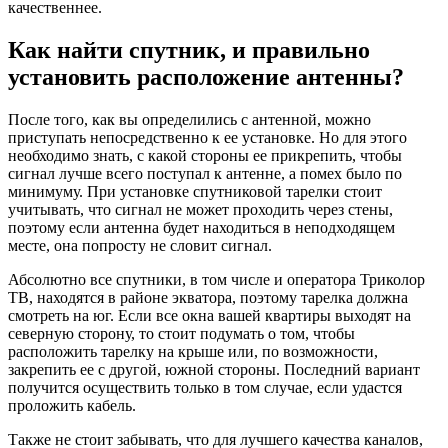
качественнее.
Как найти спутник, и правильно
установить расположение антенны?
После того, как вы определились с антенной, можно
приступать непосредственно к ее установке. Но для этого
необходимо знать, с какой стороны ее прикрепить, чтобы
сигнал лучше всего поступал к антенне, а помех было по
минимуму. При установке спутниковой тарелки стоит
учитывать, что сигнал не может проходить через стены,
поэтому если антенна будет находиться в неподходящем
месте, она попросту не словит сигнал.
Абсолютно все спутники, в том числе и оператора Триколор
ТВ, находятся в районе экватора, поэтому тарелка должна
смотреть на юг. Если все окна вашей квартиры выходят на
северную сторону, то стоит подумать о том, чтобы
расположить тарелку на крыше или, по возможности,
закрепить ее с другой, южной стороны. Последний вариант
получится осуществить только в том случае, если удастся
проложить кабель.
Также не стоит забывать, что для лучшего качества каналов,