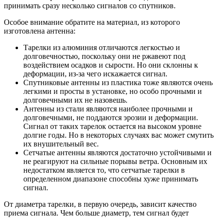
принимать сразу несколько сигналов со спутников.
Особое внимание обратите на материал, из которого
изготовлена антенна:
Тарелки из алюминия отличаются легкостью и
долговечностью, поскольку они не ржавеют под
воздействием осадков и сырости. Но они склонны к
деформации, из-за чего искажается сигнал.
Спутниковые антенны из пластика тоже являются очень
легкими и просты в установке, но особо прочными и
долговечными их не назовешь.
Антенны из стали являются наиболее прочными и
долговечными, не поддаются эрозии и деформации.
Сигнал от таких тарелок остается на высоком уровне
долгие годы. Но в некоторых случаях вас может смутить
их внушительный вес.
Сетчатые антенны являются достаточно устойчивыми и
не реагируют на сильные порывы ветра. Основным их
недостатком является то, что сетчатые тарелки в
определенном диапазоне способны хуже принимать
сигнал.
От диаметра тарелки, в первую очередь, зависит качество
приема сигнала. Чем больше диаметр, тем сигнал будет