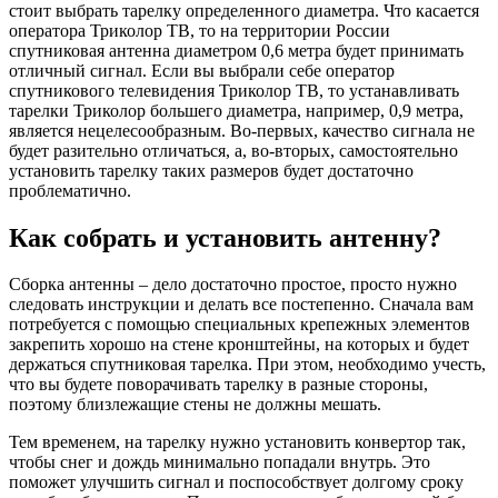
стоит выбрать тарелку определенного диаметра. Что касается
оператора Триколор ТВ, то на территории России
спутниковая антенна диаметром 0,6 метра будет принимать
отличный сигнал. Если вы выбрали себе оператор
спутникового телевидения Триколор ТВ, то устанавливать
тарелки Триколор большего диаметра, например, 0,9 метра,
является нецелесообразным. Во-первых, качество сигнала не
будет разительно отличаться, а, во-вторых, самостоятельно
установить тарелку таких размеров будет достаточно
проблематично.
Как собрать и установить антенну?
Сборка антенны – дело достаточно простое, просто нужно
следовать инструкции и делать все постепенно. Сначала вам
потребуется с помощью специальных крепежных элементов
закрепить хорошо на стене кронштейны, на которых и будет
держаться спутниковая тарелка. При этом, необходимо учесть,
что вы будете поворачивать тарелку в разные стороны,
поэтому близлежащие стены не должны мешать.
Тем временем, на тарелку нужно установить конвертор так,
чтобы снег и дождь минимально попадали внутрь. Это
поможет улучшить сигнал и поспособствует долгому сроку