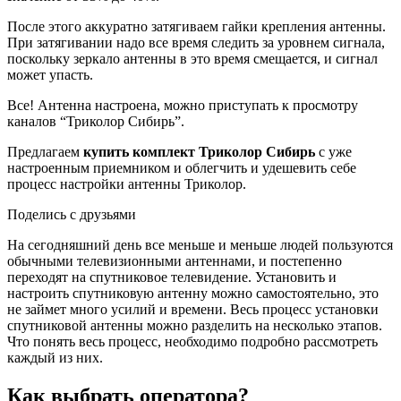
После этого аккуратно затягиваем гайки крепления антенны.
При затягивании надо все время следить за уровнем сигнала,
поскольку зеркало антенны в это время смещается, и сигнал
может упасть.
Все! Антенна настроена, можно приступать к просмотру
каналов “Триколор Сибирь”.
Предлагаем
купить комплект Триколор Сибирь
с уже
настроенным приемником и облегчить и удешевить себе
процесс настройки антенны Триколор.
Поделись с друзьями
На сегодняшний день все меньше и меньше людей пользуются
обычными телевизионными антеннами, и постепенно
переходят на спутниковое телевидение. Установить и
настроить спутниковую антенну можно самостоятельно, это
не займет много усилий и времени. Весь процесс установки
спутниковой антенны можно разделить на несколько этапов.
Что понять весь процесс, необходимо подробно рассмотреть
каждый из них.
Как выбрать оператора?