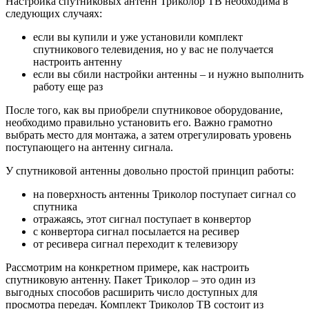
Настройка спутниковых антенн Триколор ТВ необходима в
следующих случаях:
если вы купили и уже установили комплект
спутникового телевидения, но у вас не получается
настроить антенну
если вы сбили настройки антенны – и нужно выполнить
работу еще раз
После того, как вы приобрели спутниковое оборудование,
необходимо правильно установить его. Важно грамотно
выбрать место для монтажа, а затем отрегулировать уровень
поступающего на антенну сигнала.
У спутниковой антенны довольно простой принцип работы:
на поверхность антенны Триколор поступает сигнал со
спутника
отражаясь, этот сигнал поступает в конвертор
с конвертора сигнал посылается на ресивер
от ресивера сигнал переходит к телевизору
Рассмотрим на конкретном примере, как настроить
спутниковую антенну. Пакет Триколор – это один из
выгодных способов расширить число доступных для
просмотра передач. Комплект Триколор ТВ состоит из