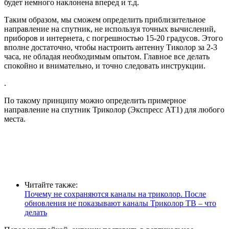
будет немного наклонена вперед и т.д.
Таким образом, мы сможем определить приблизительное
направление на спутник, не используя точных вычислений,
приборов и интернета, с погрешностью 15-20 градусов. Этого
вполне достаточно, чтобы настроить антенну Тиколор за 2-3
часа, не обладая необходимым опытом. Главное все делать
спокойно и внимательно, и точно следовать инструкции.
.
По такому принципу можно определить примерное
направление на спутник Триколор (Экспресс АТ1) для любого
места.
Читайте также:
Почему не сохраняются каналы на триколор. После
обновления не показывают каналы Триколор ТВ – что
делать