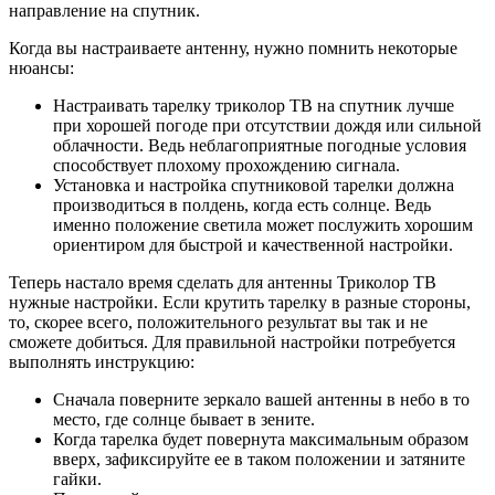
направление на спутник.
Когда вы настраиваете антенну, нужно помнить некоторые
нюансы:
Настраивать тарелку триколор ТВ на спутник лучше
при хорошей погоде при отсутствии дождя или сильной
облачности. Ведь неблагоприятные погодные условия
способствует плохому прохождению сигнала.
Установка и настройка спутниковой тарелки должна
производиться в полдень, когда есть солнце. Ведь
именно положение светила может послужить хорошим
ориентиром для быстрой и качественной настройки.
Теперь настало время сделать для антенны Триколор ТВ
нужные настройки. Если крутить тарелку в разные стороны,
то, скорее всего, положительного результат вы так и не
сможете добиться. Для правильной настройки потребуется
выполнять инструкцию:
Сначала поверните зеркало вашей антенны в небо в то
место, где солнце бывает в зените.
Когда тарелка будет повернута максимальным образом
вверх, зафиксируйте ее в таком положении и затяните
гайки.