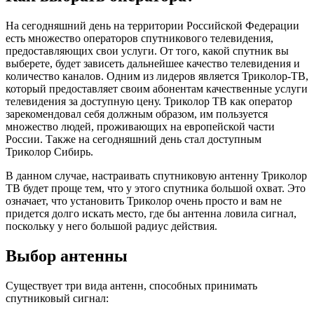
На сегодняшний день на территории Российской Федерации
есть множество операторов спутникового телевидения,
предоставляющих свои услуги. От того, какой спутник вы
выберете, будет зависеть дальнейшее качество телевидения и
количество каналов. Одним из лидеров является Триколор-ТВ,
который предоставляет своим абонентам качественные услуги
телевидения за доступную цену. Триколор ТВ как оператор
зарекомендовал себя должным образом, им пользуется
множество людей, проживающих на европейской части
России. Также на сегодняшний день стал доступным
Триколор Сибирь.
В данном случае, настраивать спутниковую антенну Триколор
ТВ будет проще тем, что у этого спутника большой охват. Это
означает, что установить Триколор очень просто и вам не
придется долго искать место, где бы антенна ловила сигнал,
поскольку у него большой радиус действия.
Выбор антенны
Существует три вида антенн, способных принимать
спутниковый сигнал: