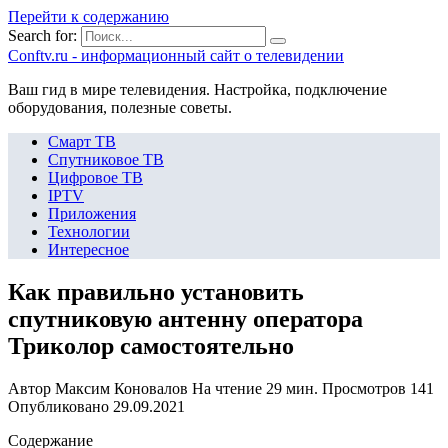
Перейти к содержанию
Search for:
Сonftv.ru - информационный сайт о телевидении
Ваш гид в мире телевидения. Настройка, подключение
оборудования, полезные советы.
Смарт ТВ
Спутниковое ТВ
Цифровое ТВ
IPTV
Приложения
Технологии
Интересное
Как правильно установить
спутниковую антенну оператора
Триколор самостоятельно
Автор
Максим Коновалов
На чтение
29 мин.
Просмотров
141
Опубликовано
29.09.2021
Содержание