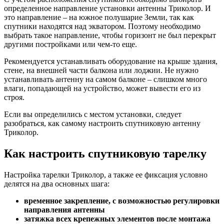
определенное направление установки антенны Триколор. И
это направление – на южное полушарие Земли, так как
спутники находятся над экватором. Поэтому необходимо
выбрать такое направление, чтобы горизонт не был перекрыт
другими постройками или чем-то еще.
Рекомендуется устанавливать оборудование на крыше здания,
стене, на внешней части балкона или лоджии. Не нужно
устанавливать антенну на самом балконе – слишком много
влаги, попадающей на устройство, может вывести его из
строя.
Если вы определились с местом установки, следует
разобраться, как самому настроить спутниковую антенну
Триколор.
Как настроить спутниковую тарелку
Настройка тарелки Триколор, а также ее фиксация условно
делятся на два основных шага:
временное закрепление, с возможностью регулировки
направления антенны
затяжка всех крепежных элементов после монтажа