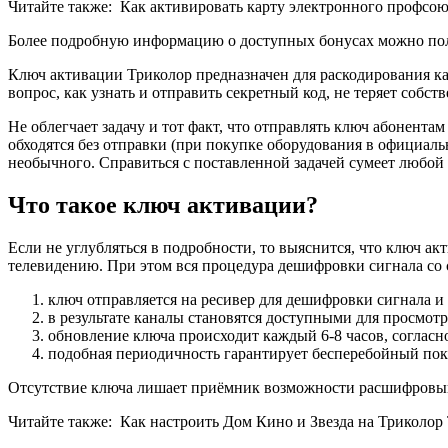
Читайте также:
Как активировать карту электронного проф
Более подробную информацию о доступных бонусах можно получи
Ключ активации Триколор предназначен для раскодирования ка
вопрос, как узнать и отправить секретный код, не теряет собст
Не облегчает задачу и тот факт, что отправлять ключ абонента
обходятся без отправки (при покупке оборудования в официал
необычного. Справиться с поставленной задачей сумеет любой 
Что такое ключ активации?
Если не углубляться в подробности, то выяснится, что ключ ак
телевидению. При этом вся процедура дешифровки сигнала со
ключ отправляется на ресивер для дешифровки сигнала и
в результате каналы становятся доступными для просмотр
обновление ключа происходит каждый 6-8 часов, согласн
подобная периодичность гарантирует бесперебойный пок
Отсутствие ключа лишает приёмник возможности расшифровыва
Читайте также:
Как настроить Дом Кино и Звезда на Триколор 