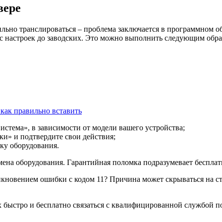
вере
ильно транслироваться – проблема заключается в программном 
ос настроек до заводских. Это можно выполнить следующим обра
 как правильно вставить
стема», в зависимости от модели вашего устройства;
и» и подтвердите свои действия;
ку оборудования.
замена оборудования. Гарантийная поломка подразумевает беспл
икновением ошибки с кодом 11? Причина может скрываться на ст
х быстро и бесплатно связаться с квалифицированной службой п