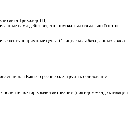
еле сайта Триколор ТВ;
деланные вами действия, что поможет максимально быстро
е решения и приятные цены. Официальная база данных кодов
овлений для Вашего ресивера. Загрузить обновление
выполните повтор команд активации (повтор команд активации