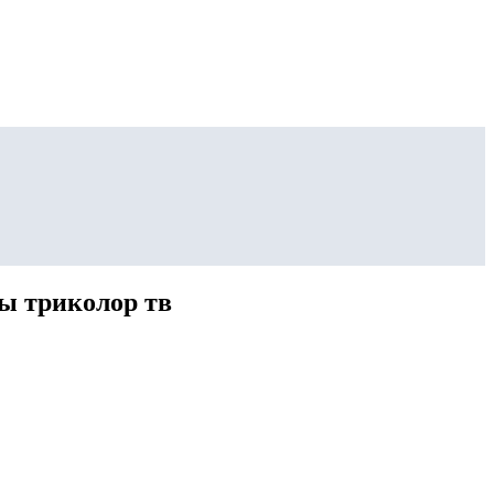
ы триколор тв