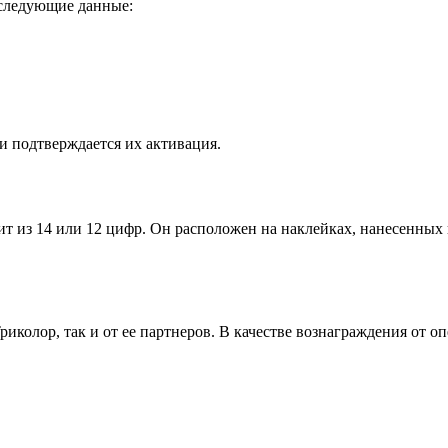
 следующие данные:
и подтверждается их активация.
 из 14 или 12 цифр. Он расположен на наклейках, нанесенных 
иколор, так и от ее партнеров. В качестве вознаграждения от о