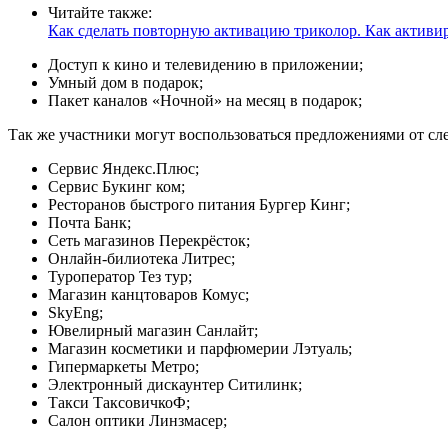
Читайте также:
Как сделать повторную активацию триколор. Как активир
Доступ к кино и телевидению в приложении;
Умный дом в подарок;
Пакет каналов «Ночной» на месяц в подарок;
Так же участники могут воспользоваться предложениями от с
Сервис Яндекс.Плюс;
Сервис Букинг ком;
Ресторанов быстрого питания Бургер Кинг;
Почта Банк;
Сеть магазинов Перекрёсток;
Онлайн-билиотека Литрес;
Туроператор Тез тур;
Магазин канцтоваров Комус;
SkyEng;
Ювелирный магазин Санлайт;
Магазин косметики и парфюмерии Лэтуаль;
Гипермаркеты Метро;
Электронный дискаунтер Ситилинк;
Такси ТаксовичкоФ;
Салон оптики Линзмасер;