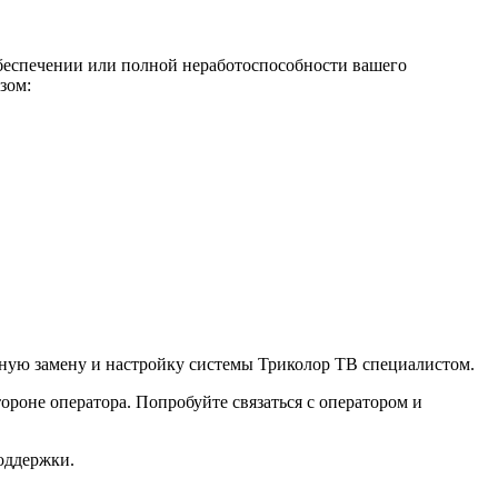
обеспечении или полной неработоспособности вашего
зом:
атную замену и настройку системы Триколор ТВ специалистом.
ороне оператора. Попробуйте связаться с оператором и
оддержки.