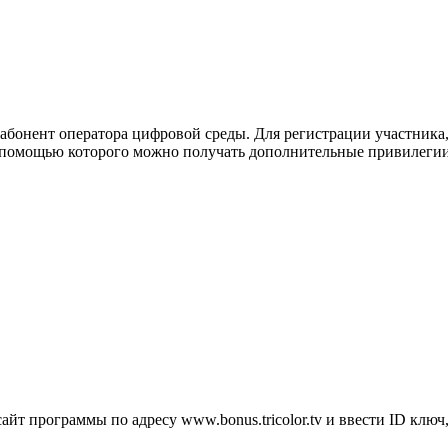
бонент оператора цифровой среды. Для регистрации участника,
с помощью которого можно получать дополнительные привилегии
йт программы по адресу www.bonus.tricolor.tv и ввести ID ключ