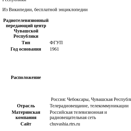
Из Википедии, бесплатной энциклопедии
Радиотелевизионный
передающий центр
Чувашской
Республики
Тип
ФГУП
Год основания
1961
Расположение
Россия
: Чебоксары, Чувашская Республ
Отрасль
Телерадиовещание, телекоммуникации
Материнская
Российская телевизионная и
компания
радиовещательная сеть
Сайт
chuvashia.rtrs.ru