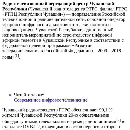
Радиотелевизионный передающий центр Чувашской
Республики
(Чувашский радиотелецентр РТРС, филиал РТРС
«РТПЦ Республики Чувашия») — подразделение Российской
телевизионной и радиовещательной сети, основной оператор
эфирного цифрового и аналогового телевизионного и
радиовещания в Чувашской Республике, единственный
исполнитель мероприятий по строительству цифровой
эфирной телесети в Чувашской Республике в соответствии с
федеральной целевой программой «Развитие
телерадиовещания в Российской Федерации на 2009—2018
[1]
годы»
.
Читайте также:
Современное цифровое телевидение
Чувашский радиотелецентр РТРС обеспечивает 99,1 %
жителей Чувашской Республики 20-ю обязательными
[2]
общедоступными телеканалами и тремя радиостанциями
в
стандарте DVB-T2, входящими в состав первого и второго