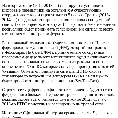
На втором этапе (2012-2013 гг.) планируется установить
цифровые передатчики на остальных 9 существующих
сооружениях связи и строительство 5 новых. Третий (2013-
2014 гг.) предполагает строительство 22 новых сооружений
связи. Таким образом, к концу 2014 года почти 99% населения
республики будет принимать телевизионный сигнал первого
мультиплекса в цифровом формате.
Региональный мультиплекс будет формироваться в Центре
формирования мультиплекса (ЦФМ), который построят в
г.Чебоксары. На базе ЦФМ к принимаемым со спутника
программам федерального мультиплекса будут вклиниваться
сигналы региональных каналов, местная реклама и сигналы
оповещения ГО и ЧС, которые станут распространять по всей
Чувашии. Отметим, принимать сигналы ЦЭТВ смогут
телевизоры со встроенным декодером DVB-T2 или нужно
будет приобрести цифровые приставки (Set-Top-Box).
Строить сеть цифрового эфирного телевидения будут за счет
федерального бюджета. Первое цифровое вещание в тестовом
режиме, скорее всего, начнется уже в конце 2012 года, а с
2013-го РТРС приступит к расширению цифровой сети.
Источник:
Официальный портал органов власти Чувашской
Республики