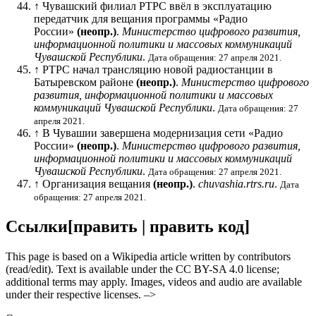
↑
Чувашский филиал РТРС ввёл в эксплуатацию
передатчик для вещания программы «Радио
России»
(неопр.)
.
Министерство цифрового развития,
информационной политики и массовых коммуникаций
Чувашской Республики
.
Дата обращения: 27 апреля 2021.
↑
РТРС начал трансляцию новой радиостанции в
Батыревском районе
(неопр.)
.
Министерство цифрового
развития, информационной политики и массовых
коммуникаций Чувашской Республики
.
Дата обращения: 27
апреля 2021.
↑
В Чувашии завершена модернизация сети «Радио
России»
(неопр.)
.
Министерство цифрового развития,
информационной политики и массовых коммуникаций
Чувашской Республики
.
Дата обращения: 27 апреля 2021.
↑
Организация вещания
(неопр.)
.
chuvashia.rtrs.ru
.
Дата
обращения: 27 апреля 2021.
Ссылки
[
править
|
править код
]
This page is based on a Wikipedia article written by contributors
(read/edit). Text is available under the CC BY-SA 4.0 license;
additional terms may apply. Images, videos and audio are available
under their respective licenses. –>