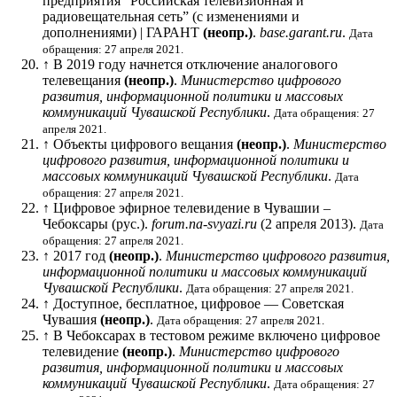
предприятия “Российская телевизионная и
радиовещательная сеть” (с изменениями и
дополнениями) | ГАРАНТ
(неопр.)
.
base.garant.ru
.
Дата
обращения: 27 апреля 2021.
↑
В 2019 году начнется отключение аналогового
телевещания
(неопр.)
.
Министерство цифрового
развития, информационной политики и массовых
коммуникаций Чувашской Республики
.
Дата обращения: 27
апреля 2021.
↑
Объекты цифрового вещания
(неопр.)
.
Министерство
цифрового развития, информационной политики и
массовых коммуникаций Чувашской Республики
.
Дата
обращения: 27 апреля 2021.
↑
Цифровое эфирное телевидение в Чувашии –
Чебоксары
(рус.)
.
forum.na-svyazi.ru
(2 апреля 2013).
Дата
обращения: 27 апреля 2021.
↑
2017 год
(неопр.)
.
Министерство цифрового развития,
информационной политики и массовых коммуникаций
Чувашской Республики
.
Дата обращения: 27 апреля 2021.
↑
Доступное, бесплатное, цифровое — Советская
Чувашия
(неопр.)
.
Дата обращения: 27 апреля 2021.
↑
В Чебоксарах в тестовом режиме включено цифровое
телевидение
(неопр.)
.
Министерство цифрового
развития, информационной политики и массовых
коммуникаций Чувашской Республики
.
Дата обращения: 27