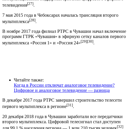
[27]
телевидения
.
7 мая 2015 года в Чебоксарах началась трансляция второго
[28]
мультиплекса
.
В ноябре 2017 года филиал РТРС в Чувашии начал включение
программ ГТРК «Чувашия» в эфирную сетку каналов первого
[29]
[30]
мультиплекса «Россия 1» и «Россия 24»
.
Читайте также:
Когда в России отключат аналоговое телевидение?
Цифровое и аналоговое телевидение — разница
В декабре 2017 года РТРС завершил строительство телесети
[31]
первого мультиплекса в регионе
.
20 декабря 2018 года в Чувашии заработали все передатчики
второго мультиплекса. Цифровой телесигнал стал доступен
[32]
для 99,1 % населения региона — 1 млн 210 тысяч человек