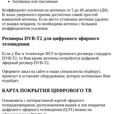
Активные или пассивные
Коэффициент усиления на антеннах от 5 до 40 децибел (Дб).
В зонах уверенного приема достаточно самой простой
комнатной антенны. Если место установки антенны удалено
от вышки вещания, то необходима антенна с большим
коэффициентом усиления.
Ресиверы DVB-T2 для цифрового эфирного
телевидения
Если у Вас в телевизоре НЕТ встроенного ресивера стандарта
DVB-T2, то Вам кроме антенны потребуется цифровой
эфирный ресивер DVB-T2.
Оформите заказ на сайте и наши специалисты подберут,
привезут и установят оборудование, которое оптимально Вам
подойдет.
КАРТА ПОКРЫТИЯ ЦИФРОВОГО ТВ
Ознакомить с интерактивной картой эфирного
телерадиовещания, расположением вышек и зон покрытия
цифрового эфирного телевидения (ЦЭТ) можно на