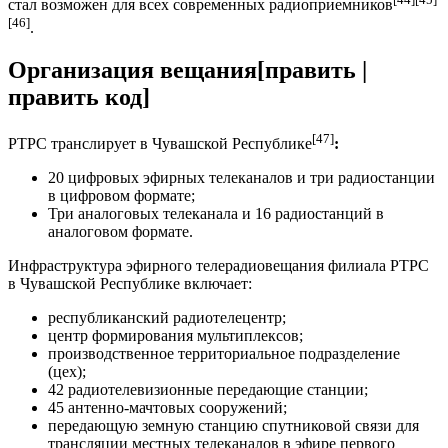
стал возможен для всех современных радиоприемников
[46]
.
Организация вещания
[
править
|
править код
]
[47]
РТРС транслирует в Чувашской Республике
:
20 цифровых эфирных телеканалов и три радиостанции
в цифровом формате;
Три аналоговых телеканала и 16 радиостанций в
аналоговом формате.
Инфраструктура эфирного телерадиовещания филиала РТРС
в Чувашской Республике включает:
республиканский радиотелецентр;
центр формирования мультиплексов;
производственное территориальное подразделение
(цех);
42 радиотелевизионные передающие станции;
45 антенно-мачтовых сооружений;
передающую земную станцию спутниковой связи для
трансляции местных телеканалов в эфире первого