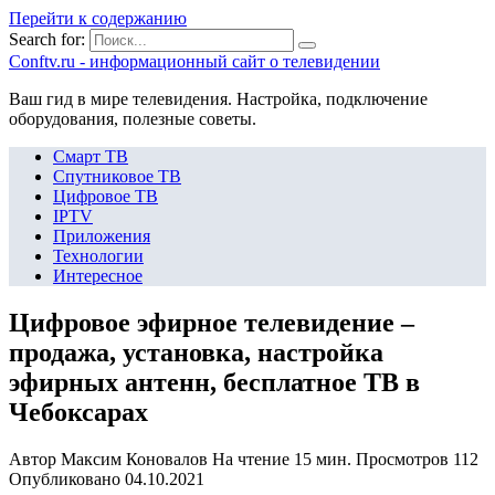
Перейти к содержанию
Search for:
Сonftv.ru - информационный сайт о телевидении
Ваш гид в мире телевидения. Настройка, подключение
оборудования, полезные советы.
Смарт ТВ
Спутниковое ТВ
Цифровое ТВ
IPTV
Приложения
Технологии
Интересное
Цифровое эфирное телевидение –
продажа, установка, настройка
эфирных антенн, бесплатное ТВ в
Чебоксарах
Автор
Максим Коновалов
На чтение
15 мин.
Просмотров
112
Опубликовано
04.10.2021