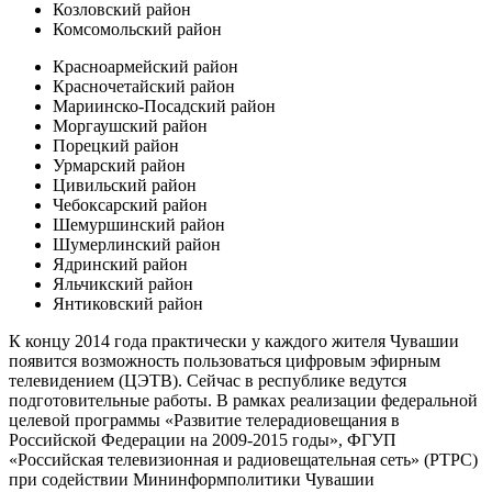
Козловский район
Комсомольский район
Красноармейский район
Красночетайский район
Мариинско-Посадский район
Моргаушский район
Порецкий район
Урмарский район
Цивильский район
Чебоксарский район
Шемуршинский район
Шумерлинский район
Ядринский район
Яльчикский район
Янтиковский район
К концу 2014 года практически у каждого жителя Чувашии
появится возможность пользоваться цифровым эфирным
телевидением (ЦЭТВ). Сейчас в республике ведутся
подготовительные работы. В рамках реализации федеральной
целевой программы «Развитие телерадиовещания в
Российской Федерации на 2009-2015 годы», ФГУП
«Российская телевизионная и радиовещательная сеть» (РТРС)
при содействии Мининформполитики Чувашии