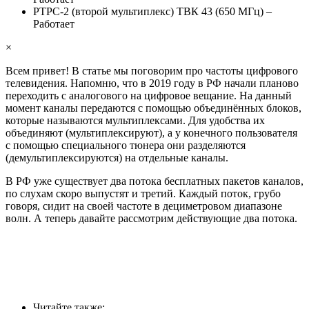
РТРС-2 (второй мультиплекс) ТВК 43 (650 МГц) –
Работает
×
Всем привет! В статье мы поговорим про частоты цифрового
телевидения. Напомню, что в 2019 году в РФ начали планово
переходить с аналогового на цифровое вещание. На данный
момент каналы передаются с помощью объединённых блоков,
которые называются мультиплексами. Для удобства их
объединяют (мультиплексируют), а у конечного пользователя
с помощью специального тюнера они разделяются
(демультиплексируются) на отдельные каналы.
В РФ уже существует два потока бесплатных пакетов каналов,
по слухам скоро выпустят и третий. Каждый поток, грубо
говоря, сидит на своей частоте в дециметровом диапазоне
волн. А теперь давайте рассмотрим действующие два потока.
Читайте также: