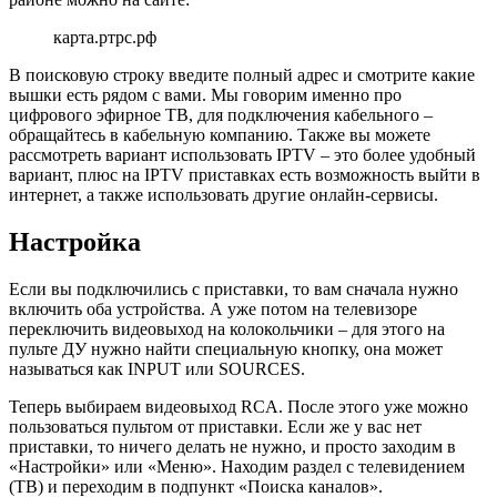
карта.ртрс.рф
В поисковую строку введите полный адрес и смотрите какие
вышки есть рядом с вами. Мы говорим именно про
цифрового эфирное ТВ, для подключения кабельного –
обращайтесь в кабельную компанию. Также вы можете
рассмотреть вариант использовать IPTV – это более удобный
вариант, плюс на IPTV приставках есть возможность выйти в
интернет, а также использовать другие онлайн-сервисы.
Настройка
Если вы подключились с приставки, то вам сначала нужно
включить оба устройства. А уже потом на телевизоре
переключить видеовыход на колокольчики – для этого на
пульте ДУ нужно найти специальную кнопку, она может
называться как INPUT или SOURCES.
Теперь выбираем видеовыход RCA. После этого уже можно
пользоваться пультом от приставки. Если же у вас нет
приставки, то ничего делать не нужно, и просто заходим в
«Настройки» или «Меню». Находим раздел с телевидением
(ТВ) и переходим в подпункт «Поиска каналов».