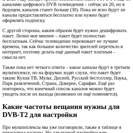
каналами цифрового DVB телевидения – сейчас их 20, но в
будущем, каналов станет больше (30). Пока не ясно будут ли
каналы предоставляться бесплатно или нужно будет
оформлять подписку.
С другой стороны, каким образом будет нужно дешифровать
пакет. Лично мое мнение – пакет будет полностью
бесплатным. Сейчас телевидение переживает не лучшие
времена, так как большое количество зрителей перетекло в
интернет, поэтому делать ещё данный пакет платным –
смысла нет.
Также пока нет четкого ответа – какие каналы будут в третьем
мультиплексе, но на форумах ходят слухи, что пакет будет
таким: Кухня ТВ, Мульт, Дисней, Русский бестселлер, Наука,
Парк развлечений, Страна, Доверие, Сарафан. Ещё раз
повторюсь, что конечный список каналов можно будет
увидеть после их выхода (возможно он ещё поменяется).
Какие частоты вещания нужны для
DVB-T2 для настройки
Про мультиплексы мы уже поговорили, также в таблице я
представил частоты. Но для ручной настройки вам