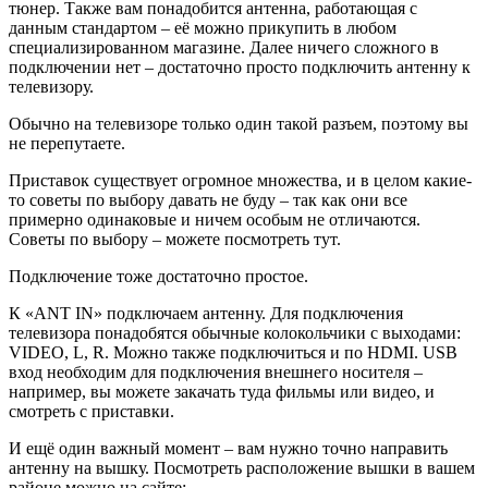
тюнер. Также вам понадобится антенна, работающая с
данным стандартом – её можно прикупить в любом
специализированном магазине. Далее ничего сложного в
подключении нет – достаточно просто подключить антенну к
телевизору.
Обычно на телевизоре только один такой разъем, поэтому вы
не перепутаете.
Приставок существует огромное множества, и в целом какие-
то советы по выбору давать не буду – так как они все
примерно одинаковые и ничем особым не отличаются.
Советы по выбору – можете посмотреть тут.
Подключение тоже достаточно простое.
К «ANT IN» подключаем антенну. Для подключения
телевизора понадобятся обычные колокольчики с выходами:
VIDEO, L, R. Можно также подключиться и по HDMI. USB
вход необходим для подключения внешнего носителя –
например, вы можете закачать туда фильмы или видео, и
смотреть с приставки.
И ещё один важный момент – вам нужно точно направить
антенну на вышку. Посмотреть расположение вышки в вашем
районе можно на сайте: