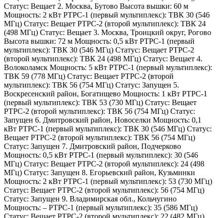
Статус: Вещает 2. Москва, Бутово Высота вышки: 60 м
Мощность: 2 кВт РТРС-1 (первый мультиплекс): ТВК 30 (546
МГц) Статус: Вещает РТРС-2 (второй мультиплекс): ТВК 24
(498 МГц) Статус: Вещает 3. Москва, Троицкий округ, Рогово
Высота вышки: 72 м Мощность: 0,5 кВт РТРС-1 (первый
мультиплекс): ТВК 30 (546 МГц) Статус: Вещает РТРС-2
(второй мультиплекс): ТВК 24 (498 МГц) Статус: Вещает 4.
Волоколамск Мощность: 5 кВт РТРС-1 (первый мультиплекс):
ТВК 59 (778 МГц) Статус: Вещает РТРС-2 (второй
мультиплекс): ТВК 56 (754 МГц) Статус: Запущен 5.
Воскресенский район, Богатищево Мощность: 1 кВт РТРС-1
(первый мультиплекс): ТВК 53 (730 МГц) Статус: Вещает
РТРС-2 (второй мультиплекс): ТВК 56 (754 МГц) Статус:
Запущен 6. Дмитровский район, Новоселки Мощность: 0,1
кВт РТРС-1 (первый мультиплекс): ТВК 30 (546 МГц) Статус:
Вещает РТРС-2 (второй мультиплекс): ТВК 56 (754 МГц)
Статус: Запущен 7. Дмитровский район, Подчерково
Мощность: 0,5 кВт РТРС-1 (первый мультиплекс): 30 (546
МГц) Статус: Вещает РТРС-2 (второй мультиплекс): 24 (498
МГц) Статус: Запущен 8. Егорьевский район, Кузьминки
Мощность: 2 кВт РТРС-1 (первый мультиплекс): 53 (730 МГц)
Статус: Вещает РТРС-2 (второй мультиплекс): 56 (754 МГц)
Статус: Запущен 9. Владимирская обл., Кольчугино
Мощность: – РТРС-1 (первый мультиплекс): 35 (586 МГц)
Статус: Вещает РТРС-2 (второй мультиплекс): 22 (482 МГц)