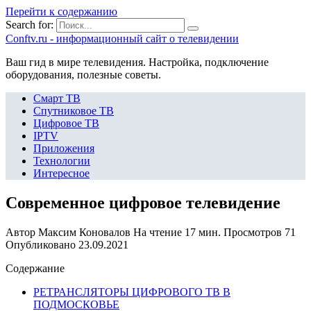
Перейти к содержанию
Search for:
Сonftv.ru - информационный сайт о телевидении
Ваш гид в мире телевидения. Настройка, подключение
оборудования, полезные советы.
Смарт ТВ
Спутниковое ТВ
Цифровое ТВ
IPTV
Приложения
Технологии
Интересное
Современное цифровое телевидение
Автор
Максим Коновалов
На чтение
17 мин.
Просмотров
71
Опубликовано
23.09.2021
Содержание
РЕТРАНСЛЯТОРЫ ЦИФРОВОГО ТВ В
ПОДМОСКОВЬЕ