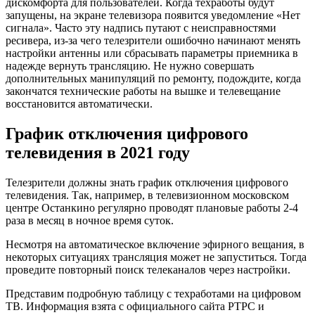
дискомфорта для пользователей. Когда техработы будут
запущены, на экране телевизора появится уведомление «Нет
сигнала». Часто эту надпись путают с неисправностями
ресивера, из-за чего телезрители ошибочно начинают менять
настройки антенны или сбрасывать параметры приемника в
надежде вернуть трансляцию. Не нужно совершать
дополнительных манипуляций по ремонту, подождите, когда
закончатся технические работы на вышке и телевещание
восстановится автоматически.
График отключения цифрового
телевидения в 2021 году
Телезрители должны знать график отключения цифрового
телевидения. Так, например, в телевизионном московском
центре Останкино регулярно проводят плановые работы 2-4
раза в месяц в ночное время суток.
Несмотря на автоматическое включение эфирного вещания, в
некоторых ситуациях трансляция может не запуститься. Тогда
проведите повторный поиск телеканалов через настройки.
Представим подробную таблицу с техработами на цифровом
ТВ. Информация взята с официального сайта РТРС и