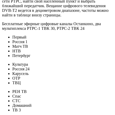
сети РТРС, найти свой населенный пункт и выбрать
ближайший передатчик. Вещание цифрового телевидения
DVB-T2 ведется в дециметровом диапазоне, частоты можно
найти в таблице внизу страницы.
Бесплатные эфирные цифровые каналы Останкино, два
мультиплекса РТРС-1 ТВК 30, РТРС-2 ТВК 24
Первый
Россия 1
Матч ТВ
НТВ
Петербург
Культура
Россия 24
Карусель
ОТР
ТВЦ
РЕН ТВ
Спас
СТС
Домашний
ТВ 3