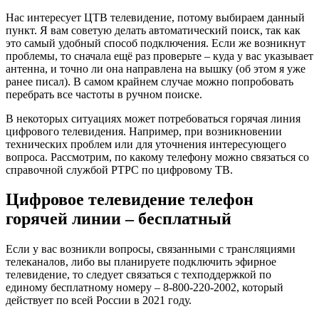
Нас интересует ЦТВ телевидение, потому выбираем данный
пункт. Я вам советую делать автоматический поиск, так как
это самый удобный способ подключения. Если же возникнут
проблемы, то сначала ещё раз проверьте – куда у вас указывает
антенна, и точно ли она направлена на вышку (об этом я уже
ранее писал). В самом крайнем случае можно попробовать
перебрать все частоты в ручном поиске.
В некоторых ситуациях может потребоваться горячая линия
цифрового телевидения. Например, при возникновении
технических проблем или для уточнения интересующего
вопроса. Рассмотрим, по какому телефону можно связаться со
справочной службой РТРС по цифровому ТВ.
Цифровое телевидение телефон
горячей линии – бесплатный
Если у вас возникли вопросы, связанными с трансляциями
телеканалов, либо вы планируете подключить эфирное
телевидение, то следует связаться с техподдержкой по
единому бесплатному номеру –
8-800-220-2002
, который
действует по всей России в 2021 году.