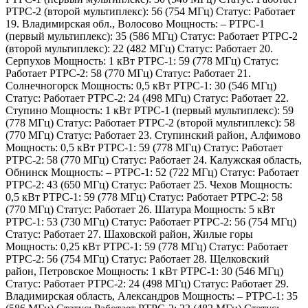
РТРС-2 (второй мультиплекс): 56 (754 МГц) Статус: Работает
19. Владимирская обл., Волосово Мощность: – РТРС-1
(первый мультиплекс): 35 (586 МГц) Статус: Работает РТРС-2
(второй мультиплекс): 22 (482 МГц) Статус: Работает 20.
Серпухов Мощность: 1 кВт РТРС-1: 59 (778 МГц) Статус:
Работает РТРС-2: 58 (770 МГц) Статус: Работает 21.
Солнечногорск Мощность: 0,5 кВт РТРС-1: 30 (546 МГц)
Статус: Работает РТРС-2: 24 (498 МГц) Статус: Работает 22.
Ступино Мощность: 1 кВт РТРС-1 (первый мультиплекс): 59
(778 МГц) Статус: Работает РТРС-2 (второй мультиплекс): 58
(770 МГц) Статус: Работает 23. Ступинский район, Алфимово
Мощность: 0,5 кВт РТРС-1: 59 (778 МГц) Статус: Работает
РТРС-2: 58 (770 МГц) Статус: Работает 24. Калужская область,
Обнинск Мощность: – РТРС-1: 52 (722 МГц) Статус: Работает
РТРС-2: 43 (650 МГц) Статус: Работает 25. Чехов Мощность:
0,5 кВт РТРС-1: 59 (778 МГц) Статус: Работает РТРС-2: 58
(770 МГц) Статус: Работает 26. Шатура Мощность: 5 кВт
РТРС-1: 53 (730 МГц) Статус: Работает РТРС-2: 56 (754 МГц)
Статус: Работает 27. Шаховской район, Жилые горы
Мощность: 0,25 кВт РТРС-1: 59 (778 МГц) Статус: Работает
РТРС-2: 56 (754 МГц) Статус: Работает 28. Щелковский
район, Петровское Мощность: 1 кВт РТРС-1: 30 (546 МГц)
Статус: Работает РТРС-2: 24 (498 МГц) Статус: Работает 29.
Владимирская область, Александров Мощность: – РТРС-1: 35