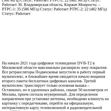
(586 МГц) Статус: Работает РТРС-2: 22 (482 МГц) Статус:
Работает 30. Владимирская область, Киржач Мощность: –
РТРС-1: 35 (586 МГц) Статус: Работает РТРС-2: 22 (482 МГц)
Статус: Работает
На начало 2021 года цифровое телевидение DVB-T2 в
Московской области максимально расширило зону покрытия.
Все ретрансляторы Подмосковья запустили в работу первый
мультиплекс, в ближайшее время ожидается начало вещания
второго пакета бесплатных цифровых каналов. Третий
мультиплекс транслирует только основная вышка –
Останкино, но в удаленных районах, свыше 50 километров от
Москвы, прием сигнала неуверенный. Для определения
направления при установке антенны, необходимо кликнуть на
картинку с передатчиками, перейти на официальную,
интерактивную карту телевизионной и радиовещательной