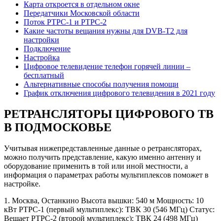
Карта откроется в отдельном окне
Передатчики Московской области
Поток РТРС-1 и РТРС-2
Какие частоты вещания нужны для DVB-T2 для
настройки
Подключение
Настройка
Цифровое телевидение телефон горячей линии –
бесплатный
Альтернативные способы получения помощи
График отключения цифрового телевидения в 2021 году
РЕТРАНСЛЯТОРЫ
ЦИФРОВОГО ТВ
В ПОДМОСКОВЬЕ
Учитывая нижепредставленные данные о ретрансляторах,
можно получить представление, какую именно антенну и
оборудование применить в той или иной местности, а
информация о параметрах работы мультиплексов поможет в
настройке.
1. Москва, Останкино Высота вышки: 540 м Мощность: 10
кВт РТРС-1 (первый мультиплекс): ТВК 30 (546 МГц) Статус:
Вещает РТРС-2 (второй мультиплекс): ТВК 24 (498 МГц)