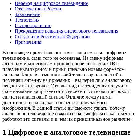
Переход на цифровое телевидение
Отключение в России
Заключение
Технология
Распространение
Прекращение вещания аналогового телевидения
Ситуация в Российской Федерации
Примечания
В настоящее время большинство людей смотрят цифровое
телевидение, сами того не осознавая. На смену эфирным
антеннам и кинескопам пришло новое поколение ТВ с
плазменным экраном и принципиально новым форматом
сигнала. Когда вы сменили свой телевизор на плоский и
поменяли антенну на приемник – вы перешли с аналогового
вещания на цифровое. Эти два вида телевидения получили
свое название напрямую от именования сигнала: цифровой
сигнал и аналоговый сигнал. Отличие между ними
достаточно большое, как и качество получаемого
изображения. В данной статье вы сможете узнать, почему
аналоговое телевидение изжило себя, как формат; как именно
работают эти сигналы и в чем их принципиальное различие.
1 Цифровое и аналоговое телевидение