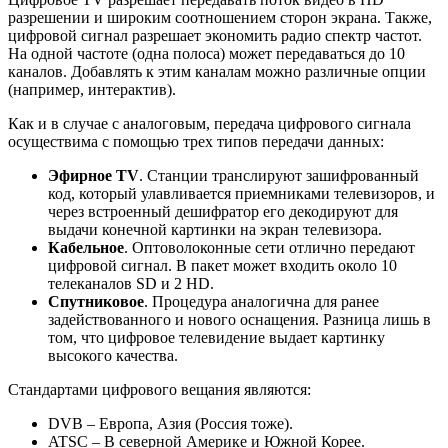
разрешении и широким соотношением сторон экрана. Также,
цифровой сигнал разрешает экономить радио спектр частот.
На одной частоте (одна полоса) может передаваться до 10
каналов. Добавлять к этим каналам можно различные опции
(например, интерактив).
Как и в случае с аналоговым, передача цифрового сигнала
осуществима с помощью трех типов передачи данных:
Эфирное TV
. Станции транслируют зашифрованный
код, который улавливается приемниками телевизоров, и
через встроенный дешифратор его декодируют для
выдачи конечной картинки на экран телевизора.
Кабельное
. Оптоволоконные сети отлично передают
цифровой сигнал. В пакет может входить около 10
телеканалов SD и 2 HD.
Спутниковое
. Процедура аналогична для ранее
задействованного и нового оснащения. Разница лишь в
том, что цифровое телевидение выдает картинку
высокого качества.
Стандартами цифрового вещания являются:
DVB – Европа, Азия (Россия тоже).
ATSC – В северной Америке и Южной Корее.