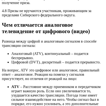
получение приза.
4.8 Призы не вручаются участникам, проживающим за
пределами Сибирского федерального округа.
Чем отличается аналоговое
телевидение от цифрового (видео)
Разница между цифрой и аналоговым сигналом в способе
трансляции сигнала:
Аналоговый (ATV), континуальный – подается
беспрерывно.
Цифровой (DVT), дискретный – подается прерывисто.
На вопрос, ATV это цифровое или аналоговое, правильный
ответ – аналоговое. Реакция на помехи у сигналов
присутствует, но отличия от реакций на лицо:
ATV
– Расстояние между приемником и передатчиком
играет важную роль. Если оно увеличивается то,
ухудшается качество трансляции. Погода тоже имеет
сильное взаимодействие на него. Чтобы сигнал был в
порядке, его нужно усиливать, а это дополнительные