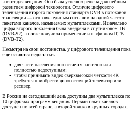
частот для вещания. Она была успешно решена дальнейшим
развитием цифровой технологии. Отличие цифрового
телевидения второго поколения стандарта DVB в потоковой
трансляции — отправка единым сигналом на одной частоте
пакетами каналов, называемых мультиплексами. Изначально
цифра второго поколения была внедрена в спутниковом ТВ
(DVB-S2), а после получила применение и в эфирном ЦТВ
(DVB-T2).
Несмотря на свои достоинства, у цифрового телевидения пока
еще остаются недостатки:
для части населения оно остается частично или
полностью недоступным;
чтобы принимать видео сверхвысокой четкости 4K
требуется приобрести дорогостоящий телевизор или
ресивер.
В России на сегодняшний день доступны два мультиплекса по
10 цифровых программ вещания. Первый пакет каналов
доступен по всей стране, а второй только в крупных городах.