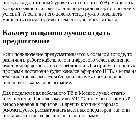
поступать достаточный уровень сигнала (от 55%), мощность
которого зависит от расстояния до ретранслятора и погодных
условий. А если до него далеко, тогда нужно повышать
мощность сигнала усилителем, что увеличит затраты.
Какому вещанию лучше отдать
предпочтение
Если подключение предусматривается в большом городе, то
различия в работе кабельного и цифрового телевидения не
будет, выбор делается из потребностей. Для приема основных
программ достаточно будет каналов эфирного ЦТВ, а когда на
телевидение возлагаются большие возможности, лучше
подключить кабельное вещание.
Для подключения кабельного ТВ в Москве лучше отдать
предпочтение Ростелекому или МГТС, т.к. у них огромный
выбор каналов и тарифов. В других крупных городах
рекомендуется рассматривать местных операторов, т.к. они
поставляют больше региональных программ.