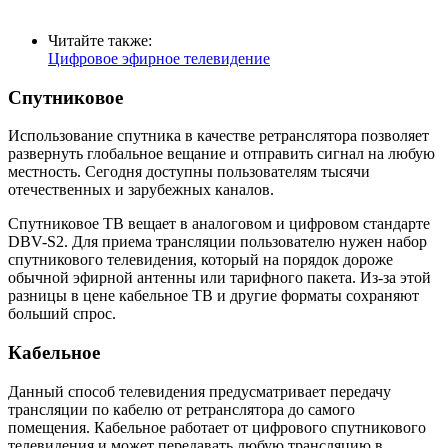
Читайте также:
Цифровое эфирное телевидение
Спутниковое
Использование спутника в качестве ретранслятора позволяет
развернуть глобальное вещание и отправить сигнал на любую
местность. Сегодня доступны пользователям тысячи
отечественных и зарубежных каналов.
Спутниковое ТВ вещает в аналоговом и цифровом стандарте
DBV-S2. Для приема трансляции пользователю нужен набор
спутникового телевидения, который на порядок дороже
обычной эфирной антенны или тарифного пакета. Из-за этой
разницы в цене кабельное ТВ и другие форматы сохраняют
больший спрос.
Кабельное
Данный способ телевидения предусматривает передачу
трансляции по кабелю от ретранслятора до самого
помещения. Кабельное работает от цифрового спутникового
телевидения и может передавать любую трансляцию в