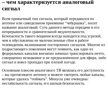
– чем характеризуется аналоговый
сигнал
Всем привычный тип сигнала, который передавался по
антенне или самодельном приемнике “чебурашка”, носит
название аналоговый. Суть данного метода передачи в его
непрерывности и сравнительной медлительности.
Безопасность такого вещания всегда находится под угрозой,
чем и обусловлены не малочисленные сбои в работе
телевидения, вклинивание посторонних сигналов. Многие из
подрастающего поколения могут помнить, как один из
федеральных каналов внезапно начинал транслировать нечто,
совершенно незнакомое и не предназначенное для эфира, либо
сигнал и вовсе пропадал при плохой погоде.
Основным плюсом аналогового ТВ являлась его доступность
– вы протягиваете антенну и можете смотреть любые каналы,
которые удалось “поймать”. Минусы уже очевидны:
нестабильность сигнала, его шаткая безопасность.