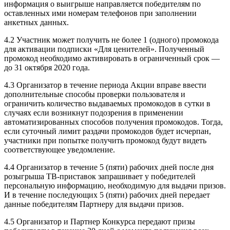
информация о выигрыше направляется победителям по
оставленных ими номерам телефонов при заполнении
анкетных данных.
4.2 Участник может получить не более 1 (одного) промокода
для активации подписки «Для ценителей». Полученный
промокод необходимо активировать в ограниченный срок —
до 31 октября 2020 года.
4.3 Организатор в течение периода Акции вправе ввести
дополнительные способы проверки пользователя и
ограничить количество выдаваемых промокодов в сутки в
случаях если возникнут подозрения в применении
автоматизированных способов получения промокодов. Тогда,
если суточный лимит раздачи промокодов будет исчерпан,
участники при попытке получить промокод будут видеть
соответствующее уведомление.
4.4 Организатор в течение 5 (пяти) рабочих дней после дня
розыгрыша ТВ-приставок запрашивает у победителей
персональную информацию, необходимую для выдачи призов.
И в течение последующих 5 (пяти) рабочих дней передает
данные победителям Партнеру для выдачи призов.
4.5 Организатор и Партнер Конкурса передают призы