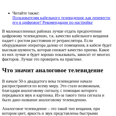
Читайте также:
Пользователям кабельного телевидения: как перевести
его в цифровое? Рекомендации по настройке
В малонаселенных районах лучше отдать предпочтение
цифровому телевидению, т.к. качество кабельного вещания
падает с ростом расстояния от ретранслятора. Если
оборудование оператора далеко от помещения, в кабеле будет
высокая шумность, которая снижает качество приема. Какое
из них лучше и будет хорошо показывать, зависит от многих
факторов. Лучше это проверить на практике.
Что значит аналоговое телевидение
В начале 50-х двадцатого века телевидение начало
распространятся по всему миру. Это стало возможным,
благодаря аналоговому сигналу, с помощью которого
передавался звук и картинка. Из-за такого типа сигнала и
было дано название аналоговому телевидению.
Аналоговое телевидение – это такой тип вещания, при
котором цвет, яркость и звук представлены быстрыми