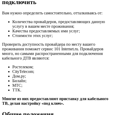
подключить
Вам нужно определить самостоятельно, отталкиваясь от:
Количества провайдеров, предоставляющих данную
услугу в вашем месте проживания;
Качества предоставляемых ими услуг;
Стоимости этих услуг;
Проверить доступность провайдера по месту вашего
проживания поможет сервис 101 Internet.ru. Провайдеров
много, но самыми распространенными для подключения
кабельного ДТВ являются:
Ростелеком;
CityTelecom;
Дом.ру;
Билайн;
МТС;
ТТК.
Многие из них предоставляют приставку для кабельного
ТВ, делая настройку «под ключ».
Общие положения