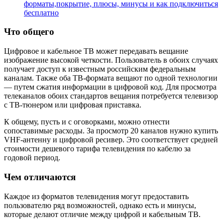
форматы,покрытие, плюсы, минусы и как подключиться
бесплатно
Что общего
Цифровое и кабельное ТВ может передавать вещание
изображение высокой четкости. Пользователь в обоих случаях
получает доступ к известным российским федеральным
каналам. Также оба ТВ-формата вещают по одной технологии
— путем сжатия информации в цифровой код. Для просмотра
телеканалов обоих стандартов вещания потребуется телевизор
с ТВ-тюнером или цифровая приставка.
К общему, пусть и с оговорками, можно отнести
сопоставимые расходы. За просмотр 20 каналов нужно купить
VHF-антенну и цифровой ресивер. Это соответствует средней
стоимости дешевого тарифа телевидения по кабелю за
годовой период.
Чем отличаются
Каждое из форматов телевидения могут предоставить
пользователю ряд возможностей, однако есть и минусы,
которые делают отличие между цифрой и кабельным ТВ.