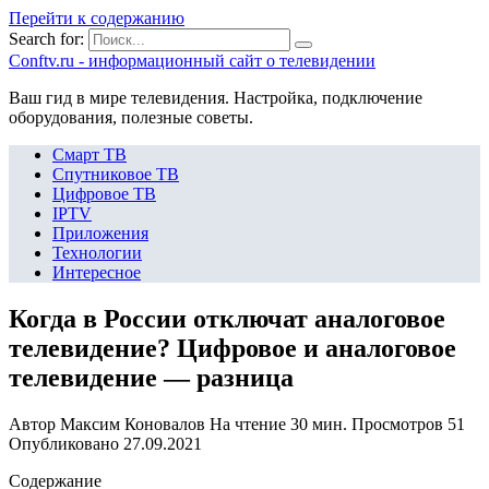
Перейти к содержанию
Search for:
Сonftv.ru - информационный сайт о телевидении
Ваш гид в мире телевидения. Настройка, подключение
оборудования, полезные советы.
Смарт ТВ
Спутниковое ТВ
Цифровое ТВ
IPTV
Приложения
Технологии
Интересное
Когда в России отключат аналоговое
телевидение? Цифровое и аналоговое
телевидение — разница
Автор
Максим Коновалов
На чтение
30 мин.
Просмотров
51
Опубликовано
27.09.2021
Содержание