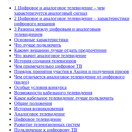
1 Цифровое и аналоговое телевидение – чем
характеризуется аналоговый сигнал
2 Цифровое и аналоговое телевидение – характеристики
цифрового вещания
3 Разница между цифровым и аналоговым
телевидением
Основные характеристики
Что лучше подключить
Какому вещанию лучше отдать предпочтение
Что значит аналоговое телевидение
История создания телевизоров
Чем примечательно цифровое ТВ
Порядок принятия участия в Акции и получения призов
Чем отличается аналоговое телевидение от цифрового
(видео)
Особые условия конкурса
Возможности кабельного телевидения
Какое кабельное телевидение лучше подключить
Общие положения
История возникновения
Аналоговое телевидение
Цифровое телевидение
Развитие телевизионных систем
Подключение к цифровому ТВ