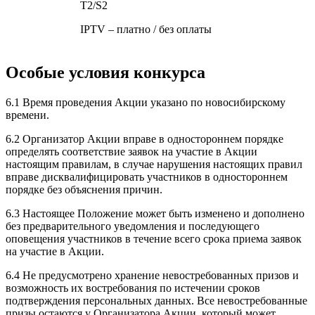
T2/S2
IPTV – платно / без оплаты
Особые условия конкурса
6.1 Время проведения Акции указано по новосибирскому
времени.
6.2 Организатор Акции вправе в одностороннем порядке
определять соответствие заявок на участие в Акции
настоящим правилам, в случае нарушения настоящих правил
вправе дисквалифицировать участников в одностороннем
порядке без объяснения причин.
6.3 Настоящее Положение может быть изменено и дополнено
без предварительного уведомления и последующего
оповещения участников в течение всего срока приема заявок
на участие в Акции.
6.4 Не предусмотрено хранение невостребованных призов и
возможность их востребования по истечении сроков
подтверждения персональных данных. Все невостребованные
призы остаются у Организатора Акции, который может