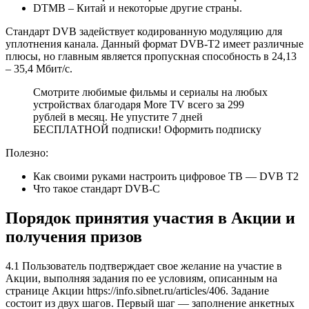
DTMB – Китай и некоторые другие страны.
Стандарт DVB задействует кодированную модуляцию для
уплотнения канала. Данный формат DVB-T2 имеет различные
плюсы, но главным является пропускная способность в 24,13
– 35,4 Мбит/с.
Смотрите любимые фильмы и сериалы на любых
устройствах благодаря More TV всего за 299
рублей в месяц. Не упустите 7 дней
БЕСПЛАТНОЙ подписки! Оформить подписку
Полезно:
Как своими руками настроить цифровое ТВ — DVB T2
Что такое стандарт DVB-C
Порядок принятия участия в Акции и
получения призов
4.1 Пользователь подтверждает свое желание на участие в
Акции, выполняя задания по ее условиям, описанным на
странице Акции https://info.sibnet.ru/articles/406. Задание
состоит из двух шагов. Первый шаг — заполнение анкетных