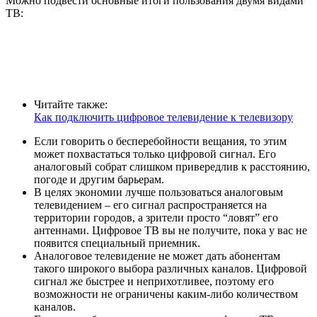
Можно подвести основные итоги пользования двумя видами
ТВ:
Читайте также:
Как подключить цифровое телевидение к телевизору
Если говорить о бесперебойности вещания, то этим
может похвастаться только цифровой сигнал. Его
аналоговый собрат слишком привередлив к расстоянию,
погоде и другим барьерам.
В целях экономии лучше пользоваться аналоговым
телевидением – его сигнал распространяется на
территории городов, а зрители просто “ловят” его
антеннами. Цифровое ТВ вы не получите, пока у вас не
появится специальный приемник.
Аналоговое телевидение не может дать абонентам
такого широкого выбора различных каналов. Цифровой
сигнал же быстрее и неприхотливее, поэтому его
возможности не ограничены каким-либо количеством
каналов.