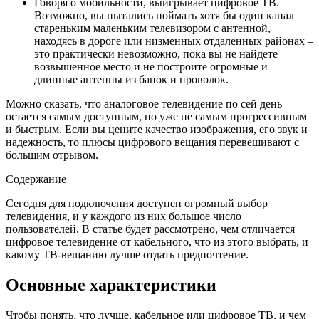
Говоря о мобильности, выигрывает цифровое ТВ.
Возможно, вы пытались поймать хотя бы один канал
стареньким маленьким телевизором с антенной,
находясь в дороге или низменных отдаленных районах –
это практически невозможно, пока вы не найдете
возвышенное место и не построите огромные и
длинные антенны из банок и проволок.
Можно сказать, что аналоговое телевидение по сей день
остается самым доступным, но уже не самым прогрессивным
и быстрым. Если вы цените качество изображения, его звук и
надежность, то плюсы цифрового вещания перевешивают с
большим отрывом.
Содержание
Сегодня для подключения доступен огромный выбор
телевидения, и у каждого из них большое число
пользователей. В статье будет рассмотрено, чем отличается
цифровое телевидение от кабельного, что из этого выбрать, и
какому ТВ-вещанию лучше отдать предпочтение.
Основные характеристики
Чтобы понять, что лучше, кабельное или цифровое ТВ, и чем