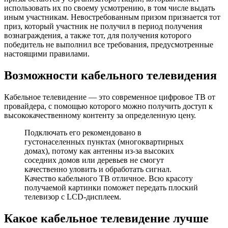
использовать их по своему усмотрению, в том числе выдать
иным участникам. Невостребованным призом признается тот
приз, который участник не получил в период получения
вознаграждения, а также тот, для получения которого
победитель не выполнил все требования, предусмотренные
настоящими правилами.
Возможности кабельного телевидения
Кабельное телевидение — это современное цифровое ТВ от
провайдера, с помощью которого можно получить доступ к
высококачественному контенту за определенную цену.
Подключать его рекомендовано в
густонаселенных пунктах (многоквартирных
домах), потому как антенны из-за высоких
соседних домов или деревьев не смогут
качественно уловить и обработать сигнал.
Качество кабельного ТВ отличное. Всю красоту
получаемой картинки поможет передать плоский
телевизор с LCD-дисплеем.
Какое кабельное телевидение лучше