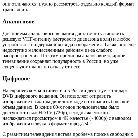
они отличаются, нужно рассмотреть отдельно каждый формат
трансляции.
Аналоговое
Для приема аналогового вещания достаточно установить
дешевую VHF-антенну (метрового диапазона волн) и любое
устройство с поддержкой вывода изображения. Также оно еще
недоступно малонаселенным районам из-за слабого
распространения. По этим причинам аналоговое эфирное
телевидение сохраняет популярность в России, но уже
существуют планы по отказу от него.
Цифровое
На европейском континенте и в России действует стандарт
DVB цифрового вещания. Он позволяет отправить
изображение в сжатом двоичном коде и отправить больший
объем данных. В конце 00-х годов пользователям было
доступно только HDTV (720p), сегодня же можно
наслаждаться просмотром в 4K-качестве (~4000p) с выводом
изображения и звука в формате mpeg-2/4.
С развитием телевидения встала проблема поиска свободных