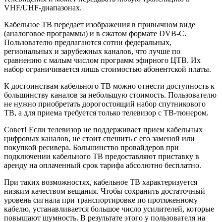
VHF/UHF-диапазонах.
Кабельное ТВ передает изображения в привычном виде
(аналоговое программы) и в сжатом формате DVB-C.
Пользователю предлагаются сотни федеральных,
региональных и зарубежных каналов, что лучше по
сравнению с малым числом программ эфирного ЦТВ. Их
набор ограничивается лишь стоимостью абонентской платы.
К достоинствам кабельного ТВ можно отнести доступность к
большинству каналов за небольшую стоимость. Пользователю
не нужно приобретать дорогостоящий набор спутникового
ТВ, а для приема требуется только телевизор с ТВ-тюнером.
Совет! Если телевизор не поддерживает прием кабельных
цифровых каналов, не стоит спешить с его заменой или
покупкой ресивера. Большинство провайдеров при
подключении кабельного ТВ предоставляют приставку в
аренду на оплаченный срок тарифа абсолютно бесплатно.
При таких возможностях, кабельное ТВ характеризуется
низким качеством вещания. Чтобы сохранить достаточный
уровень сигнала при транспортировке по протяженному
кабелю, устанавливается большое число усилителей, которые
повышают шумность. В результате этого у пользователя на