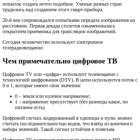
попыток создать нечто подобное. Ученые разных стран
трудились над созданием этого смарт-прибора.
20-й век сопровождался попытками передать изображения на
расстоянии. Первая декада столетия ознаменовалась
открытием приемника для трансляции изображений.
Сегодня человечество использует электронное
телерадиовещание.
Чем примечательно цифровое ТВ
Цифровое TV или «цифра» использует телевещание с
технологией шифрования (DTV). В цепи используется поток с
0 и 1, которые имеют свои значения:
0 – земля или нулевое напряжение;
1 – напряжение присутствует (без разницы какое, но
питание есть).
Цифровой сигнал, кодированный в единицы и нули, можно
считать последовательностью кодов, что взяты из конечного
набора значений. Такой сигнал устойчив к помехам.
Цифровое TV разрешает передавать поток видео в HD