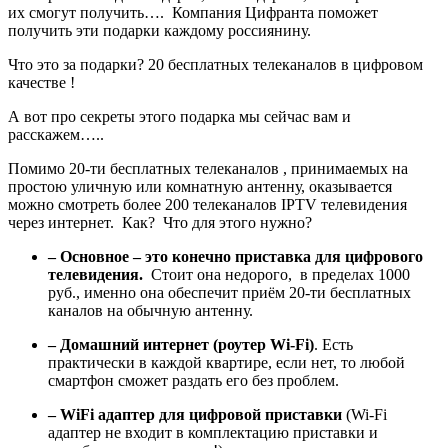
их смогут получить…. Компания Цифранта поможет
получить эти подарки каждому россиянину.
Что это за подарки? 20 бесплатных телеканалов в цифровом
качестве !
А вот про секреты этого подарка мы сейчас вам и
расскажем…..
Помимо 20-ти бесплатных телеканалов , принимаемых на
простою уличную или комнатную антенну, оказывается
можно смотреть более 200 телеканалов IPTV телевидения
через интернет. Как? Что для этого нужно?
– Основное – это конечно приставка для цифрового
телевидения.
Стоит она недорого, в пределах 1000
руб., именно она обеспечит приём 20-ти бесплатных
каналов на обычную антенну.
– Домашний интернет (роутер Wi-Fi)
. Есть
практически в каждой квартире, если нет, то любой
смартфон сможет раздать его без проблем.
– WiFi адаптер для цифровой приставки
(Wi-Fi
адаптер не входит в комплектацию приставки и