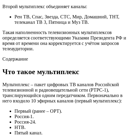
Второй мультиплекс объединяет каналы:
Рен ТВ, Спас, Звезда, СТС, Мир, Домашний, ТНТ,
телеканал ТВ 3, Пятница и Муз ТВ.
Такая наполненность телевизионных мультиплексов
определяется соответствующими Указами Президента РФ и
время от времени она корректируется с учётом запросов
телеаудитории.
Содержание
Что такое мультиплекс
Мультиплекс – пакет цифровых ТВ каналов Российской
телевизионной и радиовещательной сети (РТРС-1),
транслирующийся одним передатчиком. Первоначально в
него входило 10 эфирных каналов (первый мультиплекс):
Первый (ранее – ОРТ).
Россия-1.
Россия-24.
НТВ.
Пятый канал.