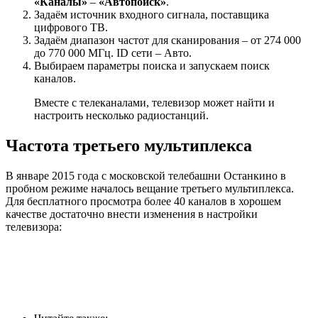
«Каналы»
–
«Автопоиск»
.
Задаём источник входного сигнала, поставщика
цифрового ТВ.
Задаём диапазон частот для сканирования – от 274 000
до 770 000 МГц. ID сети – Авто.
Выбираем параметры поиска и запускаем поиск
каналов.
Вместе с телеканалами, телевизор может найти и
настроить несколько радиостанций.
Частота третьего мультиплекса
В январе 2015 года с московской телебашни Останкино в
пробном режиме началось вещание третьего мультиплекса.
Для бесплатного просмотра более 40 каналов в хорошем
качестве достаточно внести изменения в настройки
телевизора: