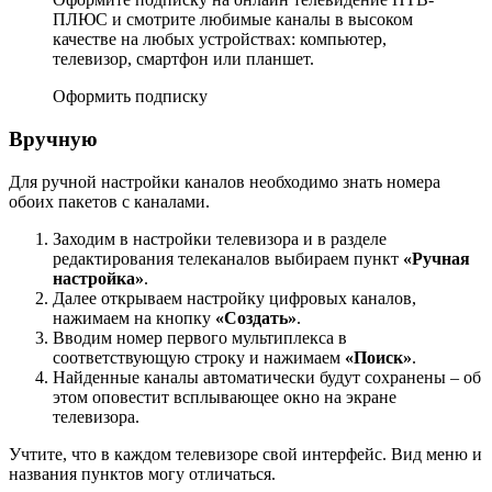
ПЛЮС и смотрите любимые каналы в высоком
качестве на любых устройствах: компьютер,
телевизор, смартфон или планшет.
Оформить подписку
Вручную
Для ручной настройки каналов необходимо знать номера
обоих пакетов с каналами.
Заходим в настройки телевизора и в разделе
редактирования телеканалов выбираем пункт
«Ручная
настройка»
.
Далее открываем настройку цифровых каналов,
нажимаем на кнопку
«Создать»
.
Вводим номер первого мультиплекса в
соответствующую строку и нажимаем
«Поиск»
.
Найденные каналы автоматически будут сохранены – об
этом оповестит всплывающее окно на экране
телевизора.
Учтите, что в каждом телевизоре свой интерфейс. Вид меню и
названия пунктов могу отличаться.