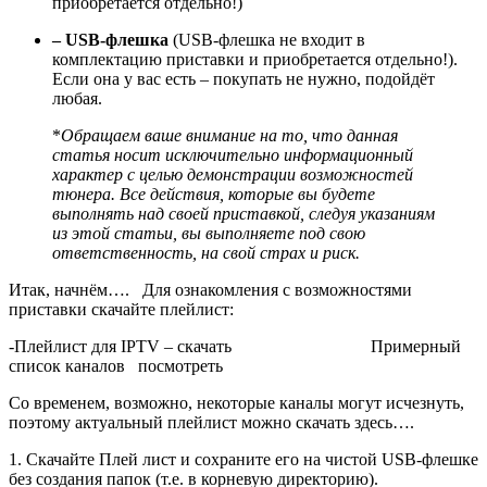
приобретается отдельно!)
– USB-флешка
(USB-флешка не входит в
комплектацию приставки и приобретается отдельно!).
Если она у вас есть – покупать не нужно, подойдёт
любая.
*
Обращаем ваше внимание на то, что данная
статья носит исключительно информационный
характер с целью демонстрации возможностей
тюнера. Все действия, которые вы будете
выполнять над своей приставкой, следуя указаниям
из этой статьи, вы выполняете под свою
ответственность, на свой страх и риск.
Итак, начнём…. Для ознакомления с возможностями
приставки скачайте плейлист:
-Плейлист для IPTV – скачать Примерный
список каналов посмотреть
Со временем, возможно, некоторые каналы могут исчезнуть,
поэтому актуальный плейлист можно скачать здесь….
1. Скачайте Плей лист и сохраните его на чистой USB-флешкe
без создания папок (т.е. в корневую директорию).