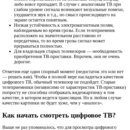
либо вовсе пропадает. В случае с аналоговым ТВ при
слабом уровне сигнала возникают визуальные помехи,
ухудшается звук и т.д., но смысл происходящего на
экране остается понятным.
Низкая устойчивость к электромагнитным полям,
наблюдаемым во время грозы. Если телеприемник
расположен на значительном расстоянии от
передатчика, то во время грозы сигнал может
прерываться полностью.
Для владельцев старых телевизоров — необходимость
приобретения ТВ-приставки. Впрочем, они не очень
дорогие.
Отметим еще один спорный момент (недостаток это или нет
— решать вам). Чтобы в полной мере насладиться качеством
цифрового ТВ, обычный телевизор не подойдет. Старые
телеприемники (независимо от характеристик ТВ-приставки)
попросту не способны отображать видеокартинку в том
качестве, в котором ведется трансляция. Но в любом случае
качество картинки не будет хуже, чем у «аналога».
Как начать смотреть цифровое ТВ?
Выше не раз упоминалось, что для просмотра цифрового