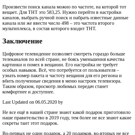
Произвести поиск канала можно по частоте, на которой тот
вещает. Для ТНТ это 583,25. Нужно перейти в настройки
каналов, выбрать ручной поиск и набрать известные данные
канала или же ввести число 498 – это частота второго
мультиплекса, в состав которого входит ТНТ.
Заключение
Цифровое телевидение позволяет смотреть гораздо больше
телеканалов по всей стране, не боясь уменьшения качества
картинки и помех в вещании. Его настройка не требует
особых навыков. Всё, что потребуется от пользователя –
узнать номер пакета и частоту вещания для его региона и
вбить полученные сведения в меню настроек телевизора.
Таким образом, просмотр любимых передач станет
комфортнее и доступнее.
Last Updated on 06.05.2020 by
Не все ещё в нашей стране знают какой подарок приготовило
наше правительство в 2019 году, тем более не все знают какие
секреты таит этот подарок.
Во-первых не один подарок, а 20 подарков, во-вторых не все