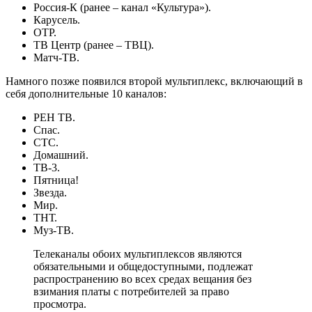
Россия-К (ранее – канал «Культура»).
Карусель.
ОТР.
ТВ Центр (ранее – ТВЦ).
Матч-ТВ.
Намного позже появился второй мультиплекс, включающий в
себя дополнительные 10 каналов:
РЕН ТВ.
Спас.
СТС.
Домашний.
ТВ-3.
Пятница!
Звезда.
Мир.
ТНТ.
Муз-ТВ.
Телеканалы обоих мультиплексов являются
обязательными и общедоступными, подлежат
распространению во всех средах вещания без
взимания платы с потребителей за право
просмотра.