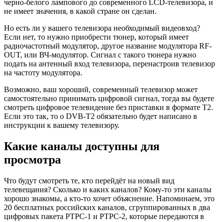
черно-белого лампового до современного LCD-телевизора, и
не имеет значения, в какой стране он сделан.
Но есть ли у вашего телевизора необходимый видеовход?
Если нет, то нужно приобрести тюнер, который имеет
радиочастотный модулятор, другое название модулятора RF-
OUT, или ВЧ-модулятор. Сигнал с такого тюнера нужно
подать на антенный вход телевизора, перенастроив телевизор
на частоту модулятора.
Возможно, ваш хороший, современный телевизор может
самостоятельно принимать цифровой сигнал, тогда вы будете
смотреть цифровое телевидение без приставки в формате T2.
Если это так, то о DVB-T2 обязательно будет написано в
инструкции к вашему телевизору.
Какие каналы доступны для
просмотра
Что будут смотреть те, кто перейдёт на новый вид
телевещания? Сколько и каких каналов? Кому-то эти каналы
хорошо знакомы, а кто-то хочет объяснение. Напоминаем, это
20 бесплатных российских каналов, сгруппированных в два
цифровых пакета РТРС-1 и РТРС-2, которые передаются в