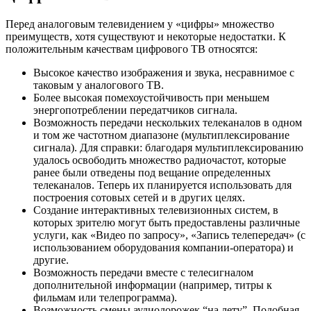
Перед аналоговым телевидением у «цифры» множество
преимуществ, хотя существуют и некоторые недостатки. К
положительным качествам цифрового ТВ относятся:
Высокое качество изображения и звука, несравнимое с
таковым у аналогового ТВ.
Более высокая помехоустойчивость при меньшем
энергопотреблении передатчиков сигнала.
Возможность передачи нескольких телеканалов в одном
и том же частотном диапазоне (мультиплексирование
сигнала). Для справки: благодаря мультиплексированию
удалось освободить множество радиочастот, которые
ранее были отведены под вещание определенных
телеканалов. Теперь их планируется использовать для
построения сотовых сетей и в других целях.
Создание интерактивных телевизионных систем, в
которых зрителю могут быть предоставлены различные
услуги, как «Видео по запросу», «Запись телепередач» (с
использованием оборудования компании-оператора) и
другие.
Возможность передачи вместе с телесигналом
дополнительной информации (например, титры к
фильмам или телепрограмма).
Возможность смены аудиодорожек “на лету”. Подобная