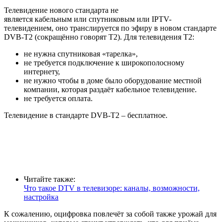
Телевидение нового стандарта не
является кабельным или спутниковым или IPTV-
телевидением, оно транслируется по эфиру в новом стандарте
DVB-T2 (сокращённо говорят Т2). Для телевидения Т2:
не нужна спутниковая «тарелка»,
не требуется подключение к широкополосному
интернету,
не нужно чтобы в доме было оборудование местной
компании, которая раздаёт кабельное телевидение.
не требуется оплата.
Телевидение в стандарте DVB-T2 – бесплатное.
Читайте также:
Что такое DTV в телевизоре: каналы, возможности,
настройка
К сожалению, оцифровка повлечёт за собой также урожай для