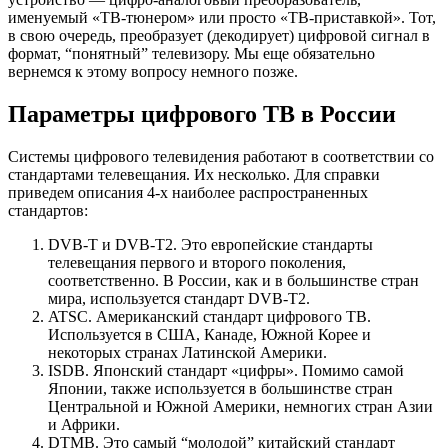
именуемый «ТВ-тюнером» или просто «ТВ-приставкой». Тот,
в свою очередь, преобразует (декодирует) цифровой сигнал в
формат, “понятный” телевизору. Мы еще обязательно
вернемся к этому вопросу немного позже.
Параметры цифрового ТВ в России
Системы цифрового телевидения работают в соответствии со
стандартами телевещания. Их несколько. Для справки
приведем описания 4-х наиболее распространенных
стандартов:
DVB-T и DVB-T2. Это европейские стандарты
телевещания первого и второго поколения,
соответственно. В России, как и в большинстве стран
мира, используется стандарт DVB-T2.
ATSC. Американский стандарт цифрового ТВ.
Используется в США, Канаде, Южной Корее и
некоторых странах Латинской Америки.
ISDB. Японский стандарт «цифры». Помимо самой
Японии, также используется в большинстве стран
Центральной и Южной Америки, немногих стран Азии
и Африки.
DTMB. Это самый “молодой” китайский стандарт