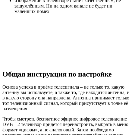
изображение в телевизоре станет качественным, не
зашумлённым. Ни на одном канале не будет ни
малейших помех.
Общая инструкция по настройке
Основа успеха в приёме телесигнала – не только то, какую
антенну вы используете, а также то, где находится антенна, и
в какую сторону она направлена. Антенна принимает только
тот телевизионный сигнал, который присутствует в точке её
размещения.
Чтобы смотреть бесплатное эфирное цифровое телевидение
DVB-T2 телевизор придётся перенастроить, выбрать в меню
формат «цифры», а не аналоговый. Затем необходимо