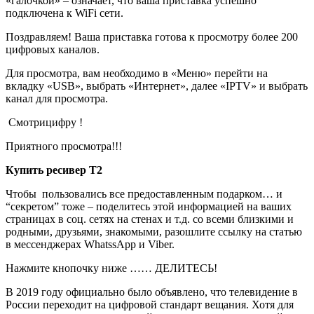
«галочкой» – означает, что ваша приставка успешно
подключена к WiFi сети.
Поздравляем! Ваша приставка готова к просмотру более 200
цифровых каналов.
Для просмотра, вам необходимо в «Меню» перейти на
вкладку «USB», выбрать «Интернет», далее «IPTV» и выбрать
канал для просмотра.
Смотрицифру !
Приятного просмотра!!!
Купить ресивер Т2
Чтобы пользовались все предоставленным подарком… и
“секретом” тоже – поделитесь этой информацией на ваших
страницах в соц. сетях на стенах и т.д. со всеми близкими и
родными, друзьями, знакомыми, разошлите ссылку на статью
в мессенджерах WhatssApp и Viber.
Нажмите кнопочку ниже …… ДЕЛИТЕСЬ!
В 2019 году официально было объявлено, что телевидение в
России переходит на цифровой стандарт вещания. Хотя для