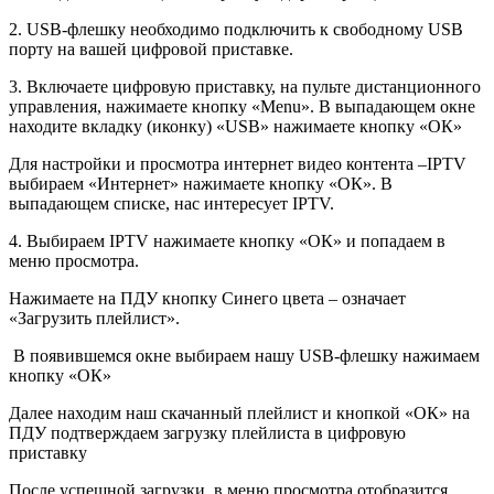
2. USB-флешку необходимо подключить к свободному USB
порту на вашей цифровой приставке.
3. Включаете цифровую приставку, на пульте дистанционного
управления, нажимаете кнопку «Menu». В выпадающем окне
находите вкладку (иконку) «USB» нажимаете кнопку «ОК»
Для настройки и просмотра интернет видео контента –IPTV
выбираем «Интернет» нажимаете кнопку «ОК». В
выпадающем списке, нас интересует IPTV.
4. Выбираем IPTV нажимаете кнопку «ОК» и попадаем в
меню просмотра.
Нажимаете на ПДУ кнопку Синего цвета – означает
«Загрузить плейлист».
В появившемся окне выбираем нашу USB-флешку нажимаем
кнопку «ОК»
Далее находим наш скачанный плейлист и кнопкой «ОК» на
ПДУ подтверждаем загрузку плейлиста в цифровую
приставку
После успешной загрузки, в меню просмотра отобразится