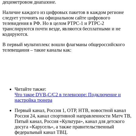
дециметровом диапазоне.
Наличие каждого из цифровых пакетов в каждом регионе
следует уточнять на официальном сайте цифрового
телевидения в РФ. Но в целом РТРС-1 и РТРС-2
транслируются почти везде, являются бесплатными и не
кодируются.
В первый мультиплекс вошли флагманы общероссийского
телевещания – такие каналы как:
Читайте также:
Что такое DVB-C/C2 в телевизоре: Подключение и
настройка тюнера
Первый канал, Россия 1, ОТР, НТВ, новостной канал
Россия 24, канал спортивной направленности Матч ТВ,
Пятый канал, Россия «Культура», канал для детского
досуга «Карусель», а также правительственный
федеральный канал ТВЦ.