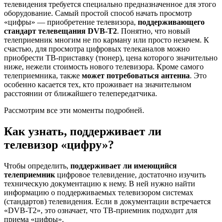
телевидения требуется специально предназначенное для этого
оборудование. Самый простой способ начать просмотр
«цифры» — приобретение телевизора,
поддерживающего
стандарт телевещания DVB-T2
. Понятно, что новый
телеприемник многим не по карману или просто незачем. К
счастью, для просмотра цифровых телеканалов можно
приобрести ТВ-приставку (тюнер), цена которого значительно
ниже, нежели стоимость нового телевизора. Кроме самого
телеприемника, также
может потребоваться антенна
. Это
особенно касается тех, кто проживает на значительном
расстоянии от ближайшего телепередатчика.
Рассмотрим все эти моменты подробней.
Как узнать, поддерживает ли
телевизор «цифру»?
Чтобы определить,
поддерживает ли имеющийся
телеприемник
цифровое телевидение, достаточно изучить
техническую документацию к нему. В ней нужно найти
информацию о поддерживаемых телевизором системах
(стандартов) телевидения. Если в документации встречается
«DVB-T2», это означает, что ТВ-приемник подходит для
приема «цифры».