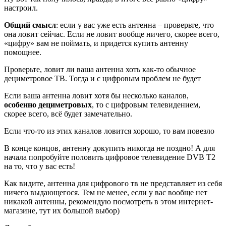
настроил.
Общий смысл
: если у вас уже есть антенна – проверьте, что
она ловит сейчас. Если не ловит вообще ничего, скорее всего,
«цифру» вам не поймать, и придется купить антенну
помощнее.
Проверьте, ловит ли ваша антенна хоть как-то обычное
дециметровое ТВ. Тогда и с цифровым проблем не будет
Если ваша антенна ловит хотя бы несколько каналов,
особенно дециметровых
, то с цифровым телевидением,
скорее всего, всё будет замечательно.
Если что-то из этих каналов ловится хорошо, то вам повезло
В конце концов, антенну докупить никогда не поздно! А для
начала попробуйте половить цифровое телевидение DVB T2
на то, что у вас есть!
Как видите, антенна для цифрового тв не представляет из себя
ничего выдающегося. Тем не менее, если у вас вообще нет
никакой антенны, рекомендую посмотреть в этом интернет-
магазине, тут их большой выбор)