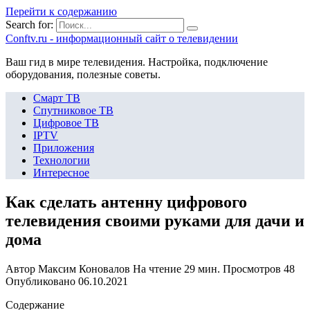
Перейти к содержанию
Search for:
Сonftv.ru - информационный сайт о телевидении
Ваш гид в мире телевидения. Настройка, подключение
оборудования, полезные советы.
Смарт ТВ
Спутниковое ТВ
Цифровое ТВ
IPTV
Приложения
Технологии
Интересное
Как сделать антенну цифрового
телевидения своими руками для дачи и
дома
Автор
Максим Коновалов
На чтение
29 мин.
Просмотров
48
Опубликовано
06.10.2021
Содержание