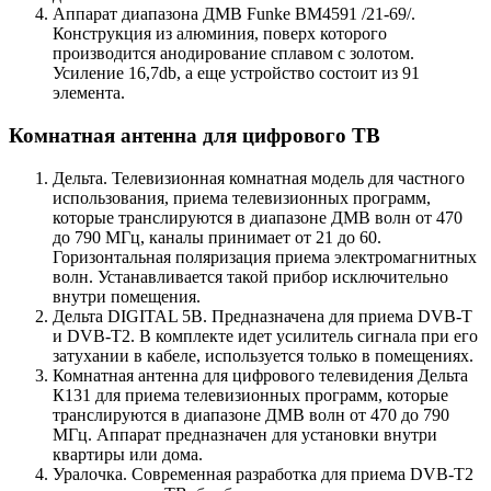
Аппарат диапазона ДМВ Funke BM4591 /21-69/.
Конструкция из алюминия, поверх которого
производится анодирование сплавом с золотом.
Усиление 16,7db, а еще устройство состоит из 91
элемента.
Комнатная антенна для цифрового ТВ
Дельта. Телевизионная комнатная модель для частного
использования, приема телевизионных программ,
которые транслируются в диапазоне ДМВ волн от 470
до 790 МГц, каналы принимает от 21 до 60.
Горизонтальная поляризация приема электромагнитных
волн. Устанавливается такой прибор исключительно
внутри помещения.
Дельта DIGITAL 5B. Предназначена для приема DVB-T
и DVB-T2. В комплекте идет усилитель сигнала при его
затухании в кабеле, используется только в помещениях.
Комнатная антенна для цифрового телевидения Дельта
К131 для приема телевизионных программ, которые
транслируются в диапазоне ДМВ волн от 470 до 790
МГц. Аппарат предназначен для установки внутри
квартиры или дома.
Уралочка. Современная разработка для приема DVB-T2