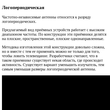
Логопериодическая
Частотно-независимые антенны относится к разряду
логопериодических.
Предлагаемый вид приёмных устройств работает с высоким
диапазоном частоты. По конструкции эти приёмники делятся
на плоские, пространственные, плоские однонаправленные.
Методика изготовления этой конструкции довольно сложна,
но и вместе с тем ее применять можно не только для того,
чтобы ловить телевещание. Разработчики считают, что в
таком приемнике существует некая область, где происходит
активность. Существует вариант уменьшить излучатель, тем
самым уменьшая размеры логопериодической антенны.