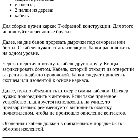
изолента;
2 палки из дерева;
кабель.
Для сборки нужен каркас Т-образной конструкции. Для этого
используйте деревянные бруски.
Далее, на дне банок прорезать дырочки под саморезы или
болты. С кабеля нужно снять изоляцию, банки расположить
на одном уровне.
Через отверстия протянуть кабель друг к другу. Концы
зафиксировать болтом. Кабель, который отходит из отверстий
закрепить надёжно проволокой. Банки следует приклеить
скотчем или изолентой к основе каркаса.
Далее, нужно объединить штекер с самим кабелем. Штекер
нужно подсоединить к антенне. Если такое приёмное
устройство планируется использовать на улице, то
предварительно рекомендуется выполнить обмотку
полиэтиленом, чтобы не произошло окисление контактов.
Оголенный кабель должен в обязательном порядке быть
обмотан изолентой.