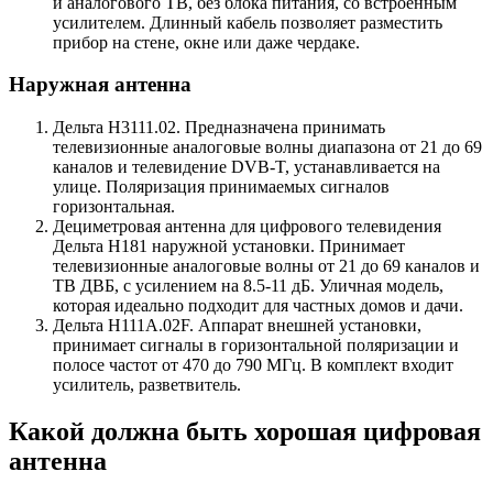
и аналогового ТВ, без блока питания, со встроенным
усилителем. Длинный кабель позволяет разместить
прибор на стене, окне или даже чердаке.
Наружная антенна
Дельта Н3111.02. Предназначена принимать
телевизионные аналоговые волны диапазона от 21 до 69
каналов и телевидение DVB-T, устанавливается на
улице. Поляризация принимаемых сигналов
горизонтальная.
Дециметровая антенна для цифрового телевидения
Дельта Н181 наружной установки. Принимает
телевизионные аналоговые волны от 21 до 69 каналов и
ТВ ДВБ, с усилением на 8.5-11 дБ. Уличная модель,
которая идеально подходит для частных домов и дачи.
Дельта Н111А.02F. Аппарат внешней установки,
принимает сигналы в горизонтальной поляризации и
полосе частот от 470 до 790 МГц. В комплект входит
усилитель, разветвитель.
Какой должна быть хорошая цифровая
антенна