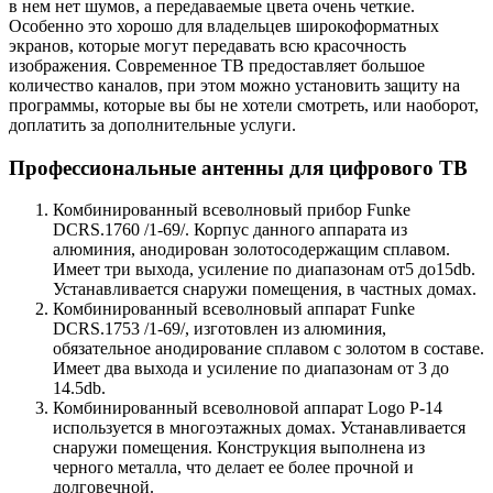
в нем нет шумов, а передаваемые цвета очень четкие.
Особенно это хорошо для владельцев широкоформатных
экранов, которые могут передавать всю красочность
изображения. Современное ТВ предоставляет большое
количество каналов, при этом можно установить защиту на
программы, которые вы бы не хотели смотреть, или наоборот,
доплатить за дополнительные услуги.
Профессиональные антенны для цифрового ТВ
Комбинированный всеволновый прибор Funke
DCRS.1760 /1-69/. Корпус данного аппарата из
алюминия, анодирован золотосодержащим сплавом.
Имеет три выхода, усиление по диапазонам от5 до15db.
Устанавливается снаружи помещения, в частных домах.
Комбинированный всеволновый аппарат Funke
DCRS.1753 /1-69/, изготовлен из алюминия,
обязательное анодирование сплавом с золотом в составе.
Имеет два выхода и усиление по диапазонам от 3 до
14.5db.
Комбинированный всеволновой аппарат Logo P-14
используется в многоэтажных домах. Устанавливается
снаружи помещения. Конструкция выполнена из
черного металла, что делает ее более прочной и
долговечной.