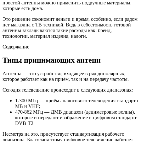
простой антенны можно применить подручные материалы,
которые есть дома.
Это решение сэкономит деньги и время, особенно, если рядом
нет магазина с ТВ техникой. Ведь в себестоимость готовой
антенны закладываются такие расходы как: бренд,
технологии, материал изделия, налоги.
Содержание
Типы принимающих антенн
Антенна — это устройство, входящее в ряд диполярных,
которое работает как на приём, так и на передачу частоты.
Сегодня телевещание происходит в следующих диапазонах:
1-300 МГц — приём аналогового телевидения стандарта
МВ и VHF;
470-862 МГц — ДМВ диапазон (дециметровые волны),
которые и передают изображение в цифровом стандарте
DVB-T2.
Несмотря на это, присутствует стандартизация рабочего
диапазона. Благодаря этому цифровое телевидение работает