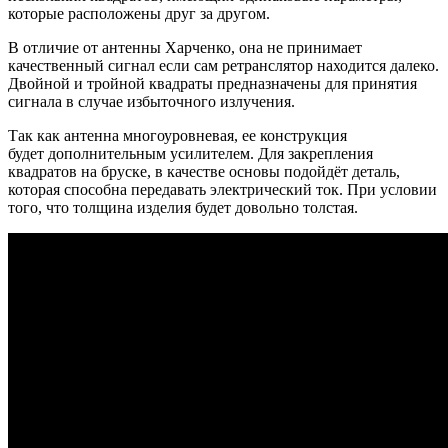
которые расположены друг за другом.
В отличие от антенны Харченко, она не принимает
качественный сигнал если сам ретранслятор находится далеко.
Двойной и тройной квадраты предназначены для принятия
сигнала в случае избыточного излучения.
Так как антенна многоуровневая, ее конструкция
будет дополнительным усилителем. Для закрепления
квадратов на бруске, в качестве основы подойдёт деталь,
которая способна передавать электрический ток. При условии
того, что толщина изделия будет довольно толстая.