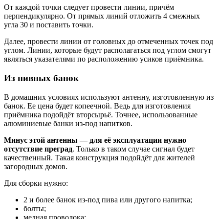
От каждой точки следует провести линии, причём
перпендикулярно. От прямых линий отложить 4 смежных
угла 30 и поставить точки.
Далее, провести линии от головных до отмеченных точек под
углом. Линии, которые будут располагаться под углом смогут
являться указателями по расположению усиков приёмника.
Из пивных банок
В домашних условиях используют антенну, изготовленную из
банок. Ее цена будет копеечной. Ведь для изготовления
приёмника подойдёт вторсырьё. Точнее, использованные
алюминиевые банки из-под напитков.
Минус этой антенны — для её эксплуатации нужно
отсутствие преград
. Только в таком случае сигнал будет
качественный. Такая конструкция подойдёт для жителей
загородных домов.
Для сборки нужно:
2 и более банок из-под пива или другого напитка;
болты;
медная проволока;