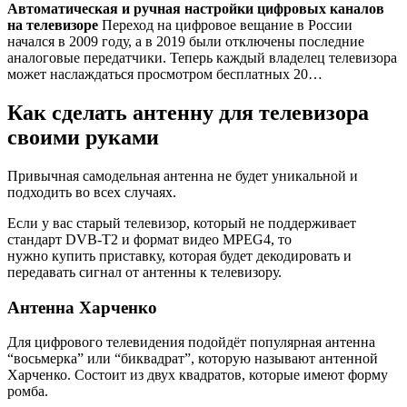
Автоматическая и ручная настройки цифровых каналов
на телевизоре
Переход на цифровое вещание в России
начался в 2009 году, а в 2019 были отключены последние
аналоговые передатчики. Теперь каждый владелец телевизора
может наслаждаться просмотром бесплатных 20…
Как сделать антенну для телевизора
своими руками
Привычная самодельная антенна не будет уникальной и
подходить во всех случаях.
Если у вас старый телевизор, который не поддерживает
стандарт DVB-T2 и формат видео MPEG4, то
нужно купить приставку, которая будет декодировать и
передавать сигнал от антенны к телевизору.
Антенна Харченко
Для цифрового телевидения подойдёт популярная антенна
“восьмерка” или “биквадрат”, которую называют антенной
Харченко. Состоит из двух квадратов, которые имеют форму
ромба.