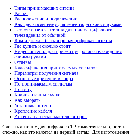
Типы принимающих антенн
Расчёт
Расположение и подключение
Как сделать антенну для телевизора своими руками
Чем отличается антенна для приема цифрового
телевидения от обычной
Какой должна быть хорошая цифровая антенна
Где купить и сколько стоит
Видео: антенна для приема цифрового телевидения
своими руками
Отзывы
Классификация принимаемых сигналов
Параметры получения сигнала
Основные критерии выбора
По принимаемым сигналам
По типу
Какие антенны лучше
Как выбрать
Установка антенны
Крепление кабеля
Антенна на несколько телевизоров
Сделать антенну для цифрового ТВ самостоятельно, не так
сложно, как это кажется на первый взгляд. Для изготовления