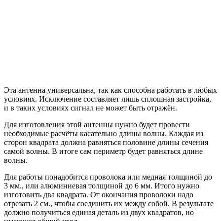
Эта антенна универсальна, так как способна работать в любых
условиях. Исключение составляет лишь сплошная застройка,
и в таких условиях сигнал не может быть отражён.
Для изготовления этой антенны нужно будет провести
необходимые расчёты касательно длины волны. Каждая из
сторон квадрата должна равняться половине длины сечения
самой волны. В итоге сам периметр будет равняться длине
волны.
Для работы понадобится проволока или медная толщиной до
3 мм., или алюминиевая толщиной до 6 мм. Итого нужно
изготовить два квадрата. От окончания проволоки надо
отрезать 2 см., чтобы соединить их между собой. В результате
должно получиться единая деталь из двух квадратов, но