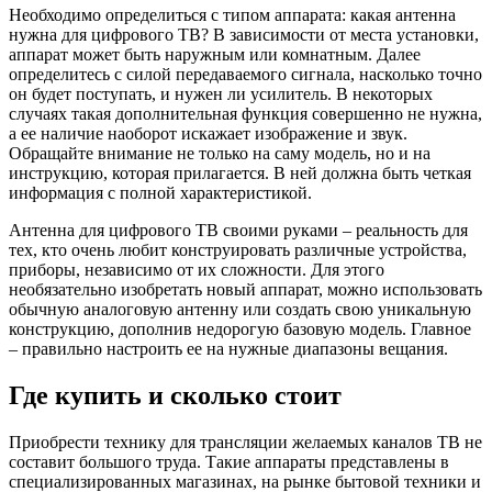
Необходимо определиться с типом аппарата: какая антенна
нужна для цифрового ТВ? В зависимости от места установки,
аппарат может быть наружным или комнатным. Далее
определитесь с силой передаваемого сигнала, насколько точно
он будет поступать, и нужен ли усилитель. В некоторых
случаях такая дополнительная функция совершенно не нужна,
а ее наличие наоборот искажает изображение и звук.
Обращайте внимание не только на саму модель, но и на
инструкцию, которая прилагается. В ней должна быть четкая
информация с полной характеристикой.
Антенна для цифрового ТВ своими руками – реальность для
тех, кто очень любит конструировать различные устройства,
приборы, независимо от их сложности. Для этого
необязательно изобретать новый аппарат, можно использовать
обычную аналоговую антенну или создать свою уникальную
конструкцию, дополнив недорогую базовую модель. Главное
– правильно настроить ее на нужные диапазоны вещания.
Где купить и сколько стоит
Приобрести технику для трансляции желаемых каналов ТВ не
составит большого труда. Такие аппараты представлены в
специализированных магазинах, на рынке бытовой техники и