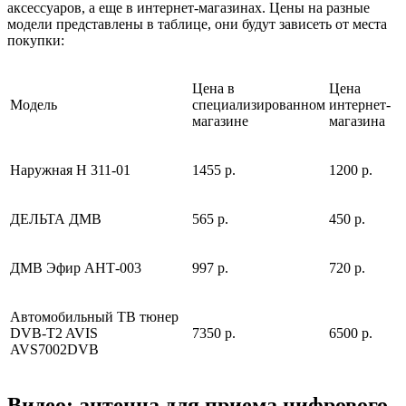
аксессуаров, а еще в интернет-магазинах. Цены на разные
модели представлены в таблице, они будут зависеть от места
покупки:
Цена в
Цена
Модель
специализированном
интернет-
магазине
магазина
Наружная Н 311-01
1455 р.
1200 р.
ДЕЛЬТА ДМВ
565 р.
450 р.
ДМВ Эфир АНТ-003
997 р.
720 р.
Автомобильный ТВ тюнер
DVB-T2 AVIS
7350 р.
6500 р.
AVS7002DVB
Видео: антенна для приема цифрового