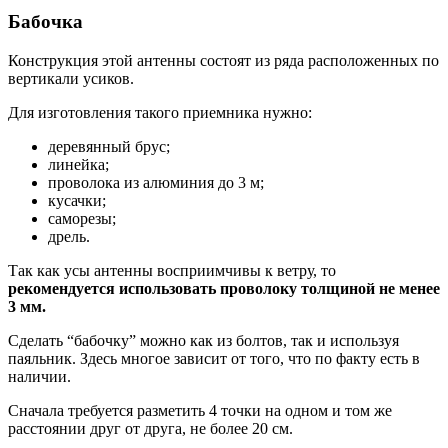
Бабочка
Конструкция этой антенны состоят из ряда расположенных по
вертикали усиков.
Для изготовления такого приемника нужно:
деревянный брус;
линейка;
проволока из алюминия до 3 м;
кусачки;
саморезы;
дрель.
Так как усы антенны восприимчивы к ветру, то
рекомендуется использовать проволоку толщиной не менее
3 мм.
Сделать “бабочку” можно как из болтов, так и используя
паяльник. Здесь многое зависит от того, что по факту есть в
наличии.
Сначала требуется разметить 4 точки на одном и том же
расстоянии друг от друга, не более 20 см.