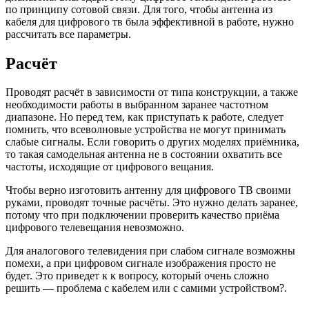
по принципу сотовой связи. Для того, чтобы антенна из
кабеля для цифрового тв была эффективной в работе, нужно
рассчитать все параметры.
Расчёт
Проводят расчёт в зависимости от типа конструкции, а также
необходимости работы в выбранном заранее частотном
диапазоне. Но перед тем, как приступать к работе, следует
помнить, что всеволновые устройства не могут принимать
слабые сигналы. Если говорить о других моделях приёмника,
то такая самодельная антенна не в состоянии охватить все
частоты, исходящие от цифрового вещания.
Чтобы верно изготовить антенну для цифрового ТВ своими
руками, проводят точные расчёты. Это нужно делать заранее,
потому что при подключении проверить качество приёма
цифрового телевещания невозможно.
Для аналогового телевидения при слабом сигнале возможны
помехи, а при цифровом сигнале изображения просто не
будет. Это приведет к к вопросу, который очень сложно
решить — проблема с кабелем или с самими устройством?.