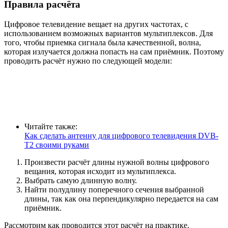
Правила расчёта
Цифровое телевидение вещает на других частотах, с
использованием возможных вариантов мультиплексов. Для
того, чтобы приемка сигнала была качественной, волна,
которая излучается должна попасть на сам приёмник. Поэтому
проводить расчёт нужно по следующей модели:
Читайте также:
Как сделать антенну для цифрового телевидения DVB-
T2 своими руками
Произвести расчёт длины нужной волны цифрового
вещания, которая исходит из мультиплекса.
Выбрать самую длинную волну.
Найти полудлину поперечного сечения выбранной
длины, так как она перпендикулярно передается на сам
приёмник.
Рассмотрим как проводится этот расчёт на практике.