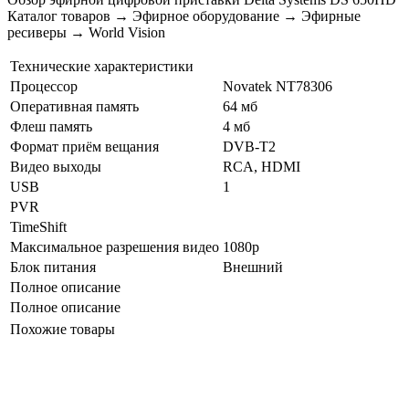
Каталог товаров → Эфирное оборудование → Эфирные
ресиверы → World Vision
Технические характеристики
Процессор
Novatek NT78306
Оперативная память
64 мб
Флеш память
4 мб
Формат приём вещания
DVB-T2
Видео выходы
RCA, HDMI
USB
1
PVR
TimeShift
Максимальное разрешения видео
1080p
Блок питания
Внешний
Полное описание
Полное описание
Похожие товары