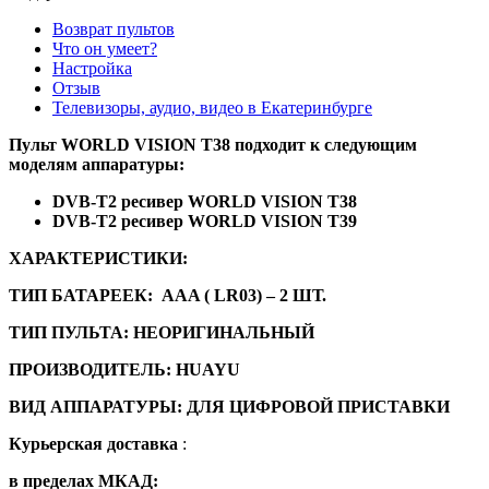
Возврат пультов
Что он умеет?
Настройка
Отзыв
Телевизоры, аудио, видео в Екатеринбурге
Пульт
WORLD VISION T38
подходит к следующим
моделям аппаратуры:
DVB-T2 ресивер WORLD VISION T38
DVB-T2 ресивер WORLD VISION T39
ХАРАКТЕРИСТИКИ:
ТИП БАТАРЕЕК: AAA ( LR03) – 2 ШТ.
ТИП ПУЛЬТА: НЕОРИГИНАЛЬНЫЙ
ПРОИЗВОДИТЕЛЬ: HUAYU
ВИД АППАРАТУРЫ: ДЛЯ ЦИФРОВОЙ ПРИСТАВКИ
Курьерская доставка
:
в пределах МКАД: