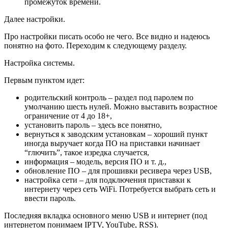
промежуток времени.
Далее настройки.
Про настройки писать особо не чего. Все видно и надеюсь
понятно на фото. Переходим к следующему разделу.
Настройка системы.
Первым пунктом идет:
родительский контроль – раздел под паролем по
умолчанию шесть нулей. Можно выставить возрастное
ограничение от 4 до 18+,
установить пароль – здесь все понятно,
вернуться к заводским установкам – хороший пункт
иногда выручает когда ПО на приставки начинает
“глючить”, такое изредка случается,
информация – модель, версия ПО и т. д.,
обновление ПО – для прошивки ресивера через USB,
настройка сети – для подключения приставки к
интернету через сеть WiFi. Потребуется выбрать сеть и
ввести пароль.
Последняя вкладка основного меню USB и интернет (под
интернетом понимаем IPTV, YouTube, RSS).