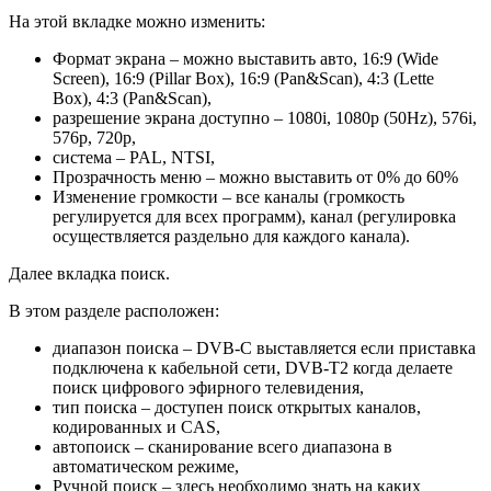
На этой вкладке можно изменить:
Формат экрана – можно выставить авто, 16:9 (Wide
Screen), 16:9 (Pillar Box), 16:9 (Pan&Scan), 4:3 (Lette
Box), 4:3 (Pan&Scan),
разрешение экрана доступно – 1080i, 1080p (50Hz), 576i,
576p, 720p,
система – PAL, NTSI,
Прозрачность меню – можно выставить от 0% до 60%
Изменение громкости – все каналы (громкость
регулируется для всех программ), канал (регулировка
осуществляется раздельно для каждого канала).
Далее вкладка поиск.
В этом разделе расположен:
диапазон поиска – DVB-C выставляется если приставка
подключена к кабельной сети, DVB-T2 когда делаете
поиск цифрового эфирного телевидения,
тип поиска – доступен поиск открытых каналов,
кодированных и CAS,
автопоиск – сканирование всего диапазона в
автоматическом режиме,
Ручной поиск – здесь необходимо знать на каких