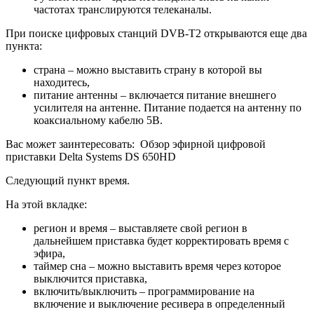
частотах транслируются телеканалы.
При поиске цифровых станций DVB-T2 открываются еще два
пункта:
страна – можно выставить страну в которой вы
находитесь,
питание антенны – включается питание внешнего
усилителя на антенне. Питание подается на антенну по
коаксиальному кабелю 5В.
Вас может заинтересовать:
Обзор эфирной цифровой
приставки Delta Systems DS 650HD
Следующий пункт время.
На этой вкладке:
регион и время – выставляете свой регион в
дальнейшем приставка будет корректировать время с
эфира,
таймер сна – можно выставить время через которое
выключится приставка,
включить/выключить – программирование на
включение и выключение ресивера в определенный