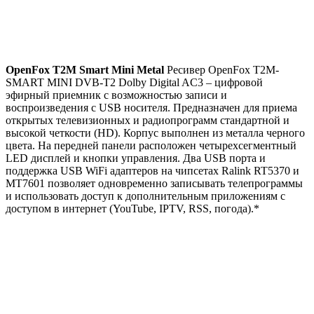
OpenFox T2M Smart Mini Metal
Ресивер OpenFox T2M-
SMART MINI DVB-T2 Dolby Digital AC3 – цифровой
эфирный приемник с возможностью записи и
воспроизведения с USB носителя. Предназначен для приема
открытых телевизионных и радиопрограмм стандартной и
высокой четкости (HD). Корпус выполнен из металла черного
цвета. На передней панели расположен четырехсегментный
LED дисплей и кнопки управления. Два USB порта и
поддержка USB WiFi адаптеров на чипсетах Ralink RT5370 и
MT7601 позволяет одновременно записывать телепрограммы
и использовать доступ к дополнительным приложениям с
доступом в интернет (YouTube, IPTV, RSS, погода).*