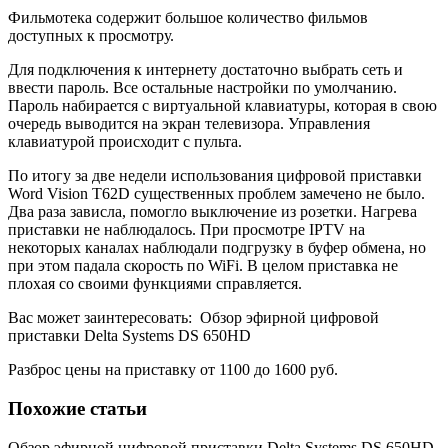
Фильмотека содержит большое количество фильмов
доступных к просмотру.
Для подключения к интернету достаточно выбрать сеть и
ввести пароль. Все остальные настройки по умолчанию.
Пароль набирается с виртуальной клавиатуры, которая в свою
очередь выводится на экран телевизора. Управления
клавиатурой происходит с пульта.
По итогу за две недели использования цифровой приставки
Word Vision T62D существенных проблем замечено не было.
Два раза зависла, помогло выключение из розетки. Нагрева
приставки не наблюдалось. При просмотре IPTV на
некоторых каналах наблюдали подгрузку в буфер обмена, но
при этом падала скорость по WiFi. В целом приставка не
плохая со своими функциями справляется.
Вас может заинтересовать:
Обзор эфирной цифровой
приставки Delta Systems DS 650HD
Разброс цены на приставку от 1100 до 1600 руб.
Похожие статьи
Обзор эфирной цифровой приставки Delta Systems DS 650HD