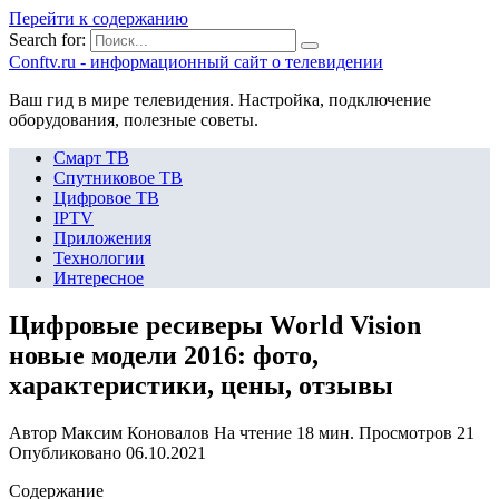
Перейти к содержанию
Search for:
Сonftv.ru - информационный сайт о телевидении
Ваш гид в мире телевидения. Настройка, подключение
оборудования, полезные советы.
Смарт ТВ
Спутниковое ТВ
Цифровое ТВ
IPTV
Приложения
Технологии
Интересное
Цифровые ресиверы World Vision
новые модели 2016: фото,
характеристики, цены, отзывы
Автор
Максим Коновалов
На чтение
18 мин.
Просмотров
21
Опубликовано
06.10.2021
Содержание