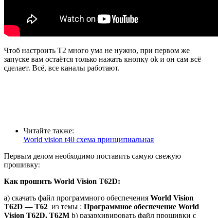
Чтоб настроить Т2 много ума не нужно, при первом же
запуске вам остаётся только нажать кнопку ok и он сам всё
сделает. Всё, все каналы работают.
Читайте также:
World vision t40 схема принципиальная
Первым делом необходимо поставить самую свежую
прошивку:
Как прошить World Vision T62D:
a) скачать файл программного обеспечения
World Vision
Т62D — T62
из темы :
Программное обеспечение World
Vision T62D, Т62М
b) разархивировать файл прошивки с