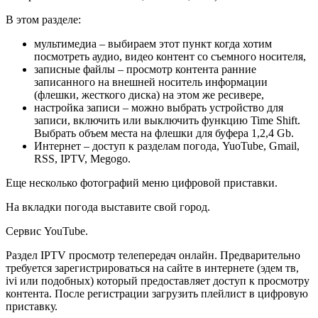
В этом разделе:
мультимедиа – выбираем этот пункт когда хотим
посмотреть аудио, видео контент со съемного носителя,
записные файлы – просмотр контента ранние
записанного на внешней носитель информации
(флешки, жесткого диска) на этом же ресивере,
настройка записи – можно выбрать устройство для
записи, включить или выключить функцию Time Shift.
Выбрать объем места на флешки для буфера 1,2,4 Gb.
Интернет – доступ к разделам погода, YuoTube, Gmail,
RSS, IPTV, Megogo.
Еще несколько фотографий меню цифровой приставки.
На вкладки погода выставите свой город.
Сервис YouTube.
Раздел IPTV просмотр телепередач онлайн. Предварительно
требуется зарегистрироваться на сайте в интернете (эдем тв,
ivi или подобных) который предоставляет доступ к просмотру
контента. После регистрации загрузить плейлист в цифровую
приставку.