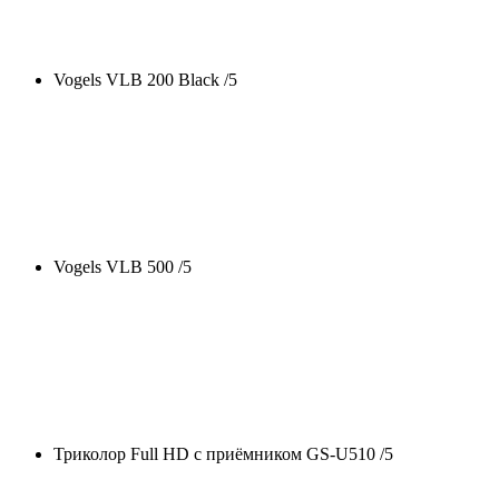
Vogels VLB 200 Black /
5
Vogels VLB 500 /
5
Триколор Full HD с приёмником GS-U510 /
5