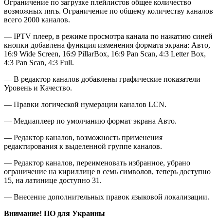
Ограничение по загрузке плейлистов общее количество
возможных пять. Ограничение по общему количеству каналов
всего 2000 каналов.
— IPTV плеер, в режиме просмотра канала по нажатию синей
кнопки добавлена функция изменения формата экрана: Авто,
16:9 Wide Screen, 16:9 PillarBox, 16:9 Pan Scan, 4:3 Letter Box,
4:3 Pan Scan, 4:3 Full.
— В редактор каналов добавлены графические показатели
Уровень и Качество.
— Правки логической нумерации каналов LCN.
— Медиаплеер по умолчанию формат экрана Авто.
— Редактор каналов, возможность применения
редактирования к выделенной группе каналов.
— Редактор каналов, переименовать избранное, убрано
ограничение на кириллице в семь символов, теперь доступно
15, на латинице доступно 31.
— Внесение дополнительных правок языковой локализации.
Внимание! ПО для Украины