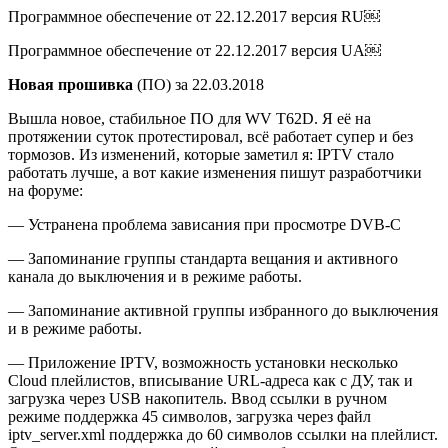
Программное обеспечение от 22.12.2017 версия RU￼
Программное обеспечение от 22.12.2017 версия UA￼
Новая прошивка
(ПО) за 22.03.2018
Вышла новое, стабильное ПО для WV T62D. Я её на
протяжении суток протестировал, всё работает супер и без
тормозов. Из изменений, которые заметил я: IPTV стало
работать лучше, а вот какие изменения пишут разработчики
на форуме:
— Устранена проблема зависания при просмотре DVB-C
— Запоминание группы стандарта вещания и активного
канала до выключения и в режиме работы.
— Запоминание активной группы избранного до выключения
и в режиме работы.
— Приложение IPTV, возможность установки несколько
Cloud плейлистов, вписывание URL-адреса как с ДУ, так и
загрузка через USB накопитель. Ввод ссылки в ручном
режиме поддержка 45 символов, загрузка через файл
iptv_server.xml поддержка до 60 символов ссылки на плейлист.