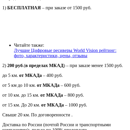
1)
БЕСПЛАТНАЯ
– при заказе от 1500 руб.
Читайте также:
Лучшие Цифровые ресиверы World Vision рейтинг:
фото, характеристики, цены, отзывы
2)
200 руб
.
(
в пределах МКАД
)
– при заказе менее 1500 руб.
до 5 км.
от МКАДа
– 400 руб.
от 5 км до 10 км.
от МКАДа
– 600 руб.
от 10 км. до 15 км.
от МКАДа
– 800 руб.
от 15 км. До 20 км.
от МКАДа
– 1000 руб.
Свыше 20 км. По договоренности .
Доставка по России (почтой России и транспортными
компаниями): только по 100% предоплате.