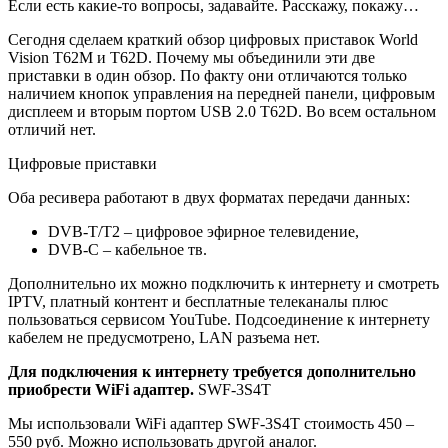
Если есть какие-то вопросы, задавайте. Расскажу, покажу…
Сегодня сделаем краткий обзор цифровых приставок World
Vision T62M и T62D. Почему мы объединили эти две
приставки в один обзор. По факту они отличаются только
наличием кнопок управления на передней панели, цифровым
дисплеем и вторым портом USB 2.0 Т62D. Во всем остальном
отличий нет.
Цифровые приставки
Оба ресивера работают в двух форматах передачи данных:
DVB-T/Т2 – цифровое эфирное телевидение,
DVB-C – кабельное тв.
Дополнительно их можно подключить к интернету и смотреть
IPTV, платный контент и бесплатные телеканалы плюс
пользоваться сервисом YouTube. Подсоединение к интернету
кабелем не предусмотрено, LAN разъема нет.
Для подключения к интернету требуется дополнительно
приобрести WiFi адаптер.
SWF-3S4T
Мы использовали WiFi адаптер SWF-3S4T стоимость 450 –
550 руб. Можно использовать другой аналог.