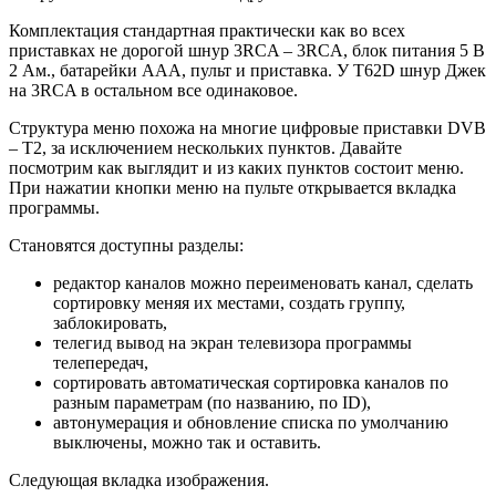
Комплектация стандартная практически как во всех
приставках не дорогой шнур 3RCA – 3RCA, блок питания 5 В
2 Ам., батарейки ААА, пульт и приставка. У Т62D шнур Джек
на 3RCA в остальном все одинаковое.
Структура меню похожа на многие цифровые приставки DVB
– T2, за исключением нескольких пунктов. Давайте
посмотрим как выглядит и из каких пунктов состоит меню.
При нажатии кнопки меню на пульте открывается вкладка
программы.
Становятся доступны разделы:
редактор каналов можно переименовать канал, сделать
сортировку меняя их местами, создать группу,
заблокировать,
телегид вывод на экран телевизора программы
телепередач,
сортировать автоматическая сортировка каналов по
разным параметрам (по названию, по ID),
автонумерация и обновление списка по умолчанию
выключены, можно так и оставить.
Следующая вкладка изображения.