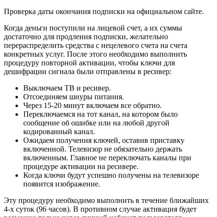
Проверка даты окончания подписки на официальном сайте.
Когда деньги поступили на лицевой счет, а их суммы
достаточно для продления подписки, желательно
перераспределить средства с нецелевого счета на счета
конкретных услуг. После этого необходимо выполнить
процедуру повторной активации, чтобы ключи для
дешифрации сигнала были отправлены в ресивер:
Выключаем ТВ и ресивер.
Отсоединяем шнуры питания.
Через 15-20 минут включаем все обратно.
Переключаемся на тот канал, на котором было
сообщение об ошибке или на любой другой
кодированный канал.
Ожидаем получения ключей, оставив приставку
включенной. Телевизор не обязательно держать
включенным. Главное не переключать каналы при
процедуре активации на ресивере.
Когда ключи будут успешно получены на телевизоре
появится изображение.
Эту процедуру необходимо выполнить в течение ближайших
4-х суток (96 часов). В противном случае активация будет