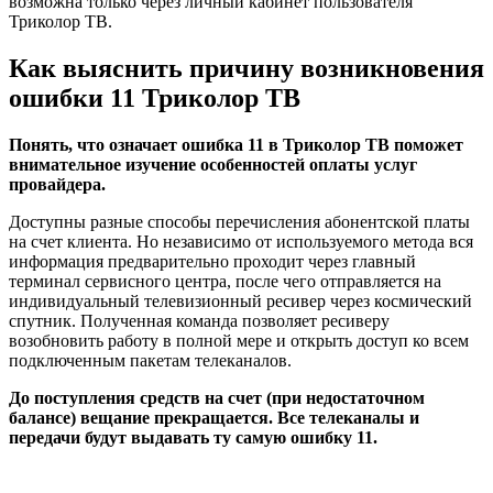
возможна только через личный кабинет пользователя
Триколор ТВ.
Как выяснить причину возникновения
ошибки 11 Триколор ТВ
Понять, что означает ошибка 11 в Триколор ТВ поможет
внимательное изучение особенностей оплаты услуг
провайдера.
Доступны разные способы перечисления абонентской платы
на счет клиента. Но независимо от используемого метода вся
информация предварительно проходит через главный
терминал сервисного центра, после чего отправляется на
индивидуальный телевизионный ресивер через космический
спутник. Полученная команда позволяет ресиверу
возобновить работу в полной мере и открыть доступ ко всем
подключенным пакетам телеканалов.
До поступления средств на счет (при недостаточном
балансе) вещание прекращается. Все телеканалы и
передачи будут выдавать ту самую ошибку 11.