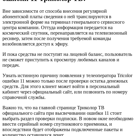
Вне зависимости от способа внесения регулярной
абонентской платы сведения о ней транслируются в
электронной форме на терминал генерального сервисного
центра компании. Оттуда информация передается на
космический спутник, перенаправляется на телевизионный
ресивер, затем после получения требуемой команды
возобновляется доступ к эфиру.
И пока средства не поступят на лицевой баланс, пользователь
не сможет приступить к просмотру любимых каналов и
передач.
Узнать истинную причину появления у телеоператора Tricolor
ошибки 11 можно только после проверки остатка денежных
средств. Для этого клиент может войти в персональный
кабинет через официальный сайт, или позвонить по номеру
справочной службы.
Важно то, что на главной странице Триколор ТВ
официального сайта при высвечивании ошибки 11 стоит
выбрать раздел проверки подписки. В новом окне необходимо
ввести серийный номер спутникового приемника, и
впоследствии будет отображены подключенные пакеты и
количество оставшихся денег.