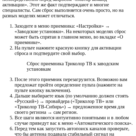
активации». Этот же факт подтверждают и многие
специалисты. Сам сброс выполняется очень просто, но на
разных моделях может отличаться.
Заходите в меню приемника: «Настройки» →
«Заводские установки». На некоторых моделях сброс
может быть спрятан в главном меню, во вкладке «О
приемнике».
На пульте нажмите красную кнопку для активации
сброса и подтвердите свой выбор.
Сброс приемника Триколор ТВ к заводским
установкам
После этого приемник перезагрузится. Возможно вам
предложат пройти определение пульта (нажмите на
пульте кнопку включения).
Дальше выбираете язык (по умолчанию должен стоять
«Русский») → провайдера («Триколор ТВ» или
«Триколор ТВ-Сибирь») → предложенное время для
своего региона → сам регион.
Все шаги являются интуитивно понятными и в любом
случае приведут вас к меню «Автоматического поиска».
Перед тем как запустить автопоиск каналов проверьте,
что бы антенна подавала стабильный сигнал на