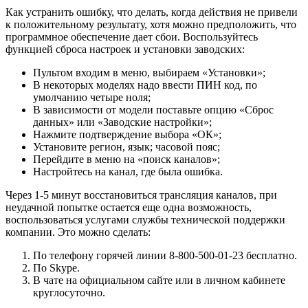
Как устранить ошибку, что делать, когда действия не привели
к положительному результату, хотя можно предположить, что
программное обеспечение дает сбои. Воспользуйтесь
функцией сброса настроек и установки заводских:
Пультом входим в меню, выбираем «Установки»;
В некоторых моделях надо ввести ПИН код, по
умолчанию четыре ноля;
В зависимости от модели поставьте опцию «Сброс
данных» или «Заводские настройки»;
Нажмите подтверждение выбора «ОК»;
Установите регион, язык; часовой пояс;
Перейдите в меню на «поиск каналов»;
Настройтесь на канал, где была ошибка.
Через 1-5 минут восстановиться трансляция каналов, при
неудачной попытке остается еще одна возможность,
воспользоваться услугами службы технической поддержки
компании. Это можно сделать:
По телефону горячей линии 8-800-500-01-23 бесплатно.
По Skype.
В чате на официальном сайте или в личном кабинете
круглосуточно.