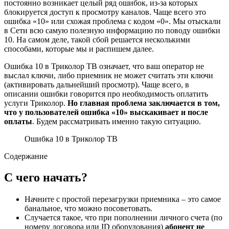
постоянно возникает целый ряд ошибок, из-за которых
блокируется доступ к просмотру каналов. Чаще всего это
ошибка «10» или схожая проблема с кодом «0». Мы отыскали
в Сети всю самую полезную информацию по поводу ошибки
10. На самом деле, такой сбой решается несколькими
способами, которые мы и распишем далее.
Ошибка 10 в Триколор ТВ означает, что ваш оператор не
выслал ключи, либо приемник не может считать эти ключи
(активировать дальнейший просмотр). Чаще всего, в
описании ошибки говорится про необходимость оплатить
услуги Триколор.
Но
главная проблема заключается в том,
что у пользователей ошибка «10» выскакивает и после
оплаты
. Будем рассматривать именно такую ситуацию.
Ошибка 10 в Триколор ТВ
Содержание
С чего начать?
Начните с простой перезагрузки приемника – это самое
банальное, что можно посоветовать.
Случается такое, что при пополнении личного счета (по
номеру договора или ID оборудования)
абонент не