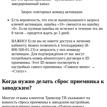
закодированный канал.
Запрос повторных команд активации
Есть вероятность, что после вышеуказанного запроса
ключей активации, ошибка «10» сменится на ошибку
«0». Если нулевая ошибка не исчезнет в течении тех же
8 часов – придется ждать до 3 дней.
ВАЖНО! Если вы не имеете доступа к личному
кабинету, можно позвонить в техподдержку (
8-
800-500-01-23
) и запросить у них команду
активации. Для подтверждения от вас могут
потребовать номер абонентского договора и ID
приемника. Этот ID можно посмотреть в
настройках самого приемника: «Главное меню» →
«Статус».
Когда нужно делать сброс приемника к
заводским?
Многие отзывы клиентов Триколор ТВ указывают на
важность сброса приемника к заводским настройкам,
непосредственно перед запросом «Повтор команд