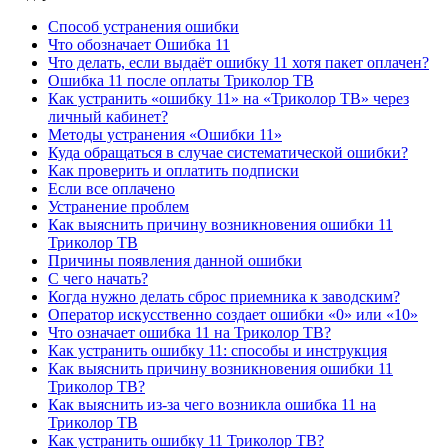
Способ устранения ошибки
Что обозначает Ошибка 11
Что делать, если выдаёт ошибку 11 хотя пакет оплачен?
Ошибка 11 после оплаты Триколор ТВ
Как устранить «ошибку 11» на «Триколор ТВ» через
личный кабинет?
Методы устранения «Ошибки 11»
Куда обращаться в случае систематической ошибки?
Как проверить и оплатить подписки
Если все оплачено
Устранение проблем
Как выяснить причину возникновения ошибки 11
Триколор ТВ
Причины появления данной ошибки
С чего начать?
Когда нужно делать сброс приемника к заводским?
Оператор искусственно создает ошибки «0» или «10»
Что означает ошибка 11 на Триколор ТВ?
Как устранить ошибку 11: способы и инструкция
Как выяснить причину возникновения ошибки 11
Триколор ТВ?
Как выяснить из-за чего возникла ошибка 11 на
Триколор ТВ
Как устранить ошибку 11 Триколор ТВ?