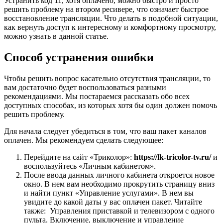
Устранить код 11, хотя оплачено, можно быстро и просто
решить проблему на втором ресивере, что означает быстрое
восстановление трансляции. Что делать в подобной ситуации,
как вернуть доступ к интересному и комфортному просмотру,
можно узнать в данной статье.
Способ устранения ошибки
Чтобы решить вопрос касательно отсутствия трансляции, то
вам достаточно будет воспользоваться разными
рекомендациями. Мы постараемся рассказать обо всех
доступных способах, из которых хотя бы один должен помочь
решить проблему.
Для начала следует убедиться в том, что ваш пакет каналов
оплачен. Мы рекомендуем сделать следующее:
Перейдите на сайт «Триколор»:
https://lk-tricolor-tv.ru/
и
воспользуйтесь «Личным кабинетом».
После ввода данных личного кабинета откроется новое
окно. В нем вам необходимо прокрутить страницу вниз
и найти пункт «Управление услугами». В нем вы
увидите до какой даты у вас оплачен пакет.
Читайте
также:
Управления приставкой и телевизором с одного
пульта. Включение, выключение и управление