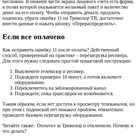
несложно. В нижней части экрана лицевого счета есть форма,
в полях которой указывается желаемый пакет и количество
денег на его оплату. Чтобы отправить деньги, продлить
подписку, убрать ошибку 11 на Триколор ТВ, достаточно
внести данные и нажать кнопку «Перераспределить».
Если все оплачено
Как исправить ошибку 11 после оплаты? Действенный
способ, проверенный на практике – перезагрузка ресивера.
Для этого нужно следовать простой пошаговой инструкции:
Выключите телевизор и ресивер.
Подождите примерно 10 минут, а потом включите
оборудование.
Переключитесь на заблокированный канал.
Подождите, пока трансляция не возобновится.
Таким образом, если нет доступа к просмотру телеканалов, но
при этом с подпиской нет никаких проблем, обязательно
проведите базовую перезагрузку оборудования.
Читайте также:
Оплатил за Триколор и отключили. Почему и
что делать?