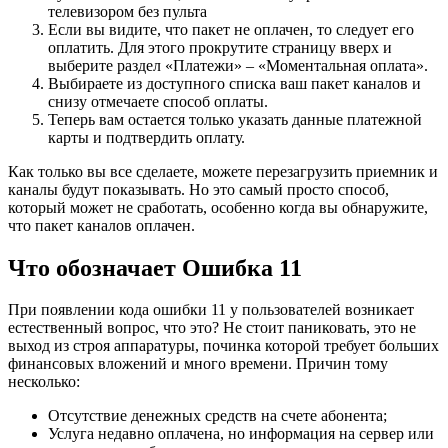
телевизором без пульта
Если вы видите, что пакет не оплачен, то следует его
оплатить. Для этого прокрутите страницу вверх и
выберите раздел «Платежи» – «Моментальная оплата».
Выбираете из доступного списка ваш пакет каналов и
снизу отмечаете способ оплаты.
Теперь вам остается только указать данные платежной
карты и подтвердить оплату.
Как только вы все сделаете, можете перезагрузить приемник и
каналы будут показывать. Но это самый просто способ,
который может не сработать, особенно когда вы обнаружите,
что пакет каналов оплачен.
Что обозначает Ошибка 11
При появлении кода ошибки 11 у пользователей возникает
естественный вопрос, что это? Не стоит паниковать, это не
выход из строя аппаратуры, починка которой требует больших
финансовых вложений и много времени. Причин тому
несколько:
Отсутствие денежных средств на счете абонента;
Услуга недавно оплачена, но информация на сервер или