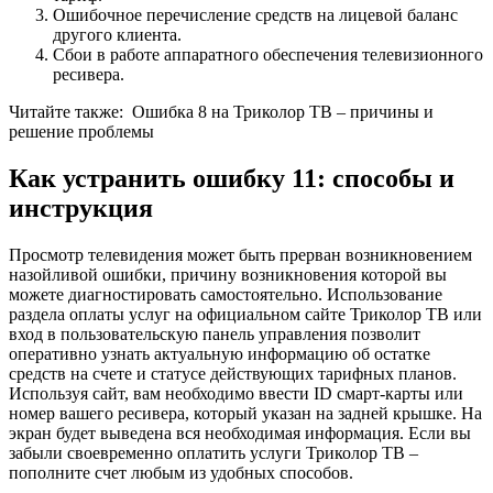
Ошибочное перечисление средств на лицевой баланс
другого клиента.
Сбои в работе аппаратного обеспечения телевизионного
ресивера.
Читайте также:
Ошибка 8 на Триколор ТВ – причины и
решение проблемы
Как устранить ошибку 11: способы и
инструкция
Просмотр телевидения может быть прерван возникновением
назойливой ошибки, причину возникновения которой вы
можете диагностировать самостоятельно. Использование
раздела оплаты услуг на официальном сайте Триколор ТВ или
вход в пользовательскую панель управления позволит
оперативно узнать актуальную информацию об остатке
средств на счете и статусе действующих тарифных планов.
Используя сайт, вам необходимо ввести ID смарт-карты или
номер вашего ресивера, который указан на задней крышке. На
экран будет выведена вся необходимая информация. Если вы
забыли своевременно оплатить услуги Триколор ТВ –
пополните счет любым из удобных способов.