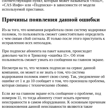
соответствующий пункт, который может называться «NoID»,
«CAS Инфо» или «Подписки» в зависимости от модели
используемой приставки.
Причины появления данной ошибки
Из-за того, что компания разработала свою систему кодировки
поломок, то пользователь сможет самостоятельно определить
с чем связан сбой сигнала. И только после этого приступить к
исправлению всех неполадок.
При подписке абонента на пакет каналов, происходит
довольно часто в Триколор «ошибка 11». Об этом
пользователь сможет узнать из сообщения на главном экране.
Несмотря на то, что человек подписан на сервис данной
компании, он может и не знать о том, что система
кодирования поломок имеет свою схему. Так, уведомление об
ошибке от 1 и до 10 сообщает о том, что произошла проблема,
которая связана с техническими сбоями.
Если же на главном экране есть сообщение о проблеме, под
номером 11, то тогда абоненту стоит искать причину
неисправности в самом оборудовании. К основным причинам
возникновения данной неисправности являются такие