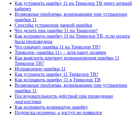
Как устранить ошибку 11 на Триколор ТВ через личный
кабинет
Возможные проблемы, возникающие при устранении
ошибки 11
Способы устранения данной ошибки
Что делать при ошибке 11 на Триколор?
Как исправить ошибку 11 на Триколор ТВ, если оплата
была произведена
Что означает ошибка 11 на Триколор ТВ?
Триколор «ошибка 11» – хотя пакет оплачен
Как выяснить причину возникновения ошибки 11
Триколор ТВ?
Исправление ошибки 11
Как устранить ошибку 11 Триколор ТВ?
Как исправить ошибку 11 в Триколор ТВ
Возможные проблемы, возникающие при устранении
ошибки 11
Последовательность действий при проведении
диагностики
Как исправить возникшую ошибку
Подписка оплачена, а доступ не появился