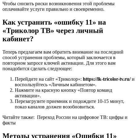
Чтобы снизить риски возникновения этой проблемы
оплачивайте услуги правильно и своевременно.
Как устранить «ошибку 11» на
«Триколор ТВ» через личный
кабинет?
Теперь предлагаем вам обратить внимание на последний
способ устранения проблемы, который заключается в
повторном запросе ключей активации. Для этого вам
понадобится сделать следующее:
Перейдите на сайт «Триколор»:
https://lk-tricolor-tv.ru/
и
воспользуйтесь «Личным кабинетом».
Нажмите на красную кнопку «Повтор команд
активации».
Перезагрузите приемник и подождите 10-15 минут,
показ каналов должен возобновиться.
Читайте также:
Переход России на цифровое ТВ: цифры и
факты
Методы устранения «Ошибки 11»