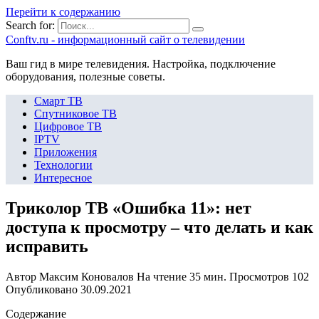
Перейти к содержанию
Search for:
Сonftv.ru - информационный сайт о телевидении
Ваш гид в мире телевидения. Настройка, подключение
оборудования, полезные советы.
Смарт ТВ
Спутниковое ТВ
Цифровое ТВ
IPTV
Приложения
Технологии
Интересное
Триколор ТВ «Ошибка 11»: нет
доступа к просмотру – что делать и как
исправить
Автор
Максим Коновалов
На чтение
35 мин.
Просмотров
102
Опубликовано
30.09.2021
Содержание