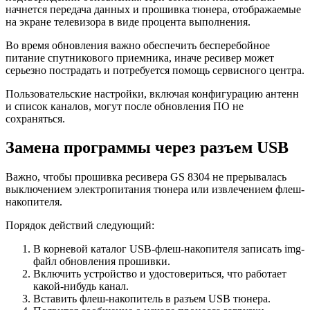
начнется передача данных и прошивка тюнера, отображаемые
на экране телевизора в виде процента выполнения.
Во время обновления важно обеспечить бесперебойное
питание спутникового приемника, иначе ресивер может
серьезно пострадать и потребуется помощь сервисного центра.
Пользовательские настройки, включая конфигурацию антенн
и список каналов, могут после обновления ПО не
сохраняться.
Замена программы через разъем USB
Важно, чтобы прошивка ресивера GS 8304 не прерывалась
выключением электропитания тюнера или извлечением флеш-
накопителя.
Порядок действий следующий:
В корневой каталог USB-флеш-накопителя записать img-
файл обновления прошивки.
Включить устройство и удостовериться, что работает
какой-нибудь канал.
Вставить флеш-накопитель в разъем USB тюнера.