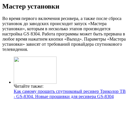
Мастер установки
Во время первого включения ресивера, а также после сброса
установок до заводских происходит запуск «Мастера
установки», которым в несколько этапов производится
настройка GS 8304. Работа программы может быть прервана в
любое время нажатием кнопки «Выход». Параметры «Мастера
установки» зависят от требований провайдера спутникового
телевидения.
Читайте также:
Как самому прошить спутниковый ресивер Триколор ТВ
- GS-8304. Новые прошивки для ресивера GS-8304