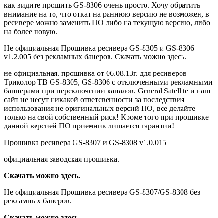
как видите прошить GS-8306 очень просто. Хочу обратить
внимание на то, что откат на раннюю версию не возможен, в
ресивере можно заменить ПО либо на текущую версию, либо
на более новую.
Не официальная Прошивка ресивера GS-8305 и GS-8306
v1.2.005 без рекламных банеров. Скачать можно здесь.
не официальная. прошивка от 06.08.13г. для ресиверов
Триколор ТВ GS-8305, GS-8306 с отключенными рекламными
баннерами при переключении каналов. General Satellite и наш
сайт не несут никакой ответсвенности за последствия
использования не оригинальных версий ПО, все делайте
только на свой собственный риск! Кроме того при прошивке
данной версией ПО приемник лишается гарантии!
Прошивка ресивера GS-8307 и GS-8308 v1.0.015
официальная заводская прошивка.
Скачать можно здесь.
Не официальная Прошивка ресивера GS-8307/GS-8308 без
рекламных банеров.
Скачать можно здесь.