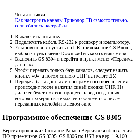
Читайте также:
Как настроить каналы Триколор ТВ самостоятельно,
если сбились настройки
Выключить питание.
Подключить кабель RS-232 к ресиверу и компьютеру.
Установить и запустить на ПК приложение GS Burner,
выбрать пункт меню Download и указать имя файла.
Включить GS 8304 и перейти в пункт меню «Передача
данных».
Чтобы передать только базу каналов, следует нажать
кнопку «0», а потом синюю UHF на пульте ДУ.
Передача базы данных и программного обеспечения
происходит после нажатия синей кнопки UHF. На
дисплее будет показан процесс передачи данных,
который завершится выдачей сообщения о числе
переданных килобайт в левом окне.
Программное обеспечение GS 8305
Версия прошивки Описание Размер Версия для обновления
ПО приемников GS 8305, GS 8306 по USB на вер. 1.9.160