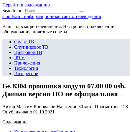
Перейти к содержанию
Search for:
Сonftv.ru - информационный сайт о телевидении
Ваш гид в мире телевидения. Настройка, подключение
оборудования, полезные советы.
Смарт ТВ
Спутниковое ТВ
Цифровое ТВ
IPTV
Приложения
Технологии
Интересное
Gs 8304 прошивка модуля 07.00 00 usb.
Данная версия ПО не официальная
Автор
Максим Коновалов
На чтение
30 мин.
Просмотров
158
Опубликовано
01.10.2021
Содержание
Конструктивные особенности