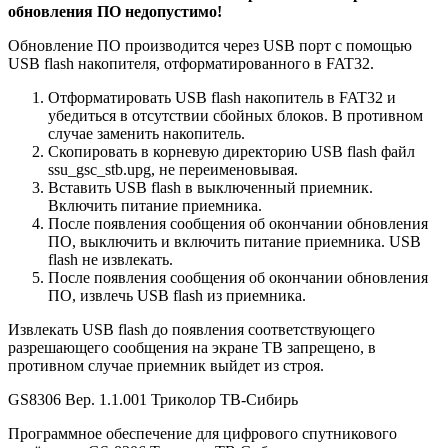
обновления ПО недопустимо!
Обновление ПО производится через USB порт с помощью
USB flash накопителя, отформатированного в FAT32.
Отформатировать USB flash накопитель в FAT32 и
убедиться в отсутствии сбойных блоков. В противном
случае заменить накопитель.
Скопировать в корневую директорию USB flash файл
ssu_gsc_stb.upg, не переименовывая.
Вставить USB flash в выключенный приемник.
Включить питание приемника.
После появления сообщения об окончании обновления
ПО, выключить и включить питание приемника. USB
flash не извлекать.
После появления сообщения об окончании обновления
ПО, извлечь USB flash из приемника.
Извлекать USB flash до появления соответствующего
разрешающего сообщения на экране ТВ запрещено, в
противном случае приемник выйдет из строя.
GS8306 Вер. 1.1.001 Триколор ТВ-Сибирь
Программное обеспечение для цифрового спутникового