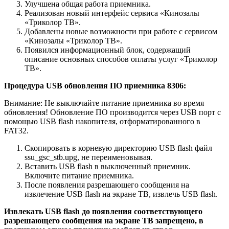
Улучшена общая работа приемника.
Реализован новый интерфейс сервиса «Кинозалы
«Триколор ТВ».
Добавлены новые возможности при работе с сервисом
«Кинозалы «Триколор ТВ».
Появился информационный блок, содержащий
описание основных способов оплаты услуг «Триколор
ТВ».
Процедура USB обновления ПО приемника 8306:
Внимание: Не выключайте питание приемника во время
обновления! Обновление ПО производится через USB порт с
помощью USB flash накопителя, отформатированного в
FAT32.
Скопировать в корневую директорию USB flash файл
ssu_gsc_stb.upg, не переименовывая.
Вставить USB flash в выключенный приемник.
Включите питание приемника.
После появления разрешающего сообщения на
извлечение USB flash на экране ТВ, извлечь USB flash.
Извлекать USB flash до появления соответствующего
разрешающего сообщения на экране ТВ запрещено, в