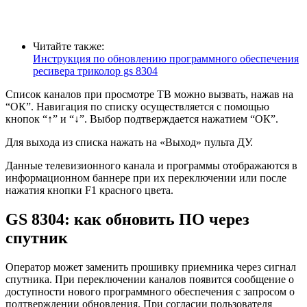
Читайте также:
Инструкция по обновлению программного обеспечения
ресивера триколор gs 8304
Список каналов при просмотре ТВ можно вызвать, нажав на
“ОК”. Навигация по списку осуществляется с помощью
кнопок “↑” и “↓”. Выбор подтверждается нажатием “ОК”.
Для выхода из списка нажать на «Выход» пульта ДУ.
Данные телевизионного канала и программы отображаются в
информационном баннере при их переключении или после
нажатия кнопки F1 красного цвета.
GS 8304: как обновить ПО через
спутник
Оператор может заменить прошивку приемника через сигнал
спутника. При переключении каналов появится сообщение о
доступности нового программного обеспечения с запросом о
подтверждении обновления. При согласии пользователя