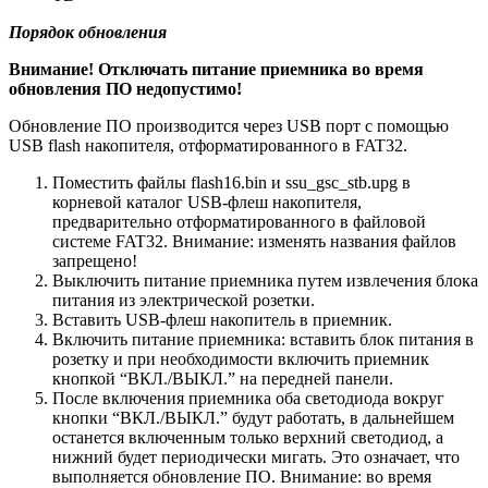
Порядок обновления
Внимание! Отключать питание приемника во время
обновления ПО недопустимо!
Обновление ПО производится через USB порт с помощью
USB flash накопителя, отформатированного в FAT32.
Поместить файлы flash16.bin и ssu_gsc_stb.upg в
корневой каталог USB-флеш накопителя,
предварительно отформатированного в файловой
системе FAT32. Внимание: изменять названия файлов
запрещено!
Выключить питание приемника путем извлечения блока
питания из электрической розетки.
Вставить USB-флеш накопитель в приемник.
Включить питание приемника: вставить блок питания в
розетку и при необходимости включить приемник
кнопкой “ВКЛ./ВЫКЛ.” на передней панели.
После включения приемника оба светодиода вокруг
кнопки “ВКЛ./ВЫКЛ.” будут работать, в дальнейшем
останется включенным только верхний светодиод, а
нижний будет периодически мигать. Это означает, что
выполняется обновление ПО. Внимание: во время