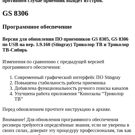
противном случае приемник выйдет из строя.
GS 8306
Программное обеспечение
Версия для обновления ПО приемников GS 8305, GS 8306
по USB на вер. 1.9.160 (Stingray) Триколор ТВ и Триколор
ТВ-Сибирь
Изменения по сравнению с предыдущей версией
программного обеспечения:
Современный графический интерфейс ПО Stingray
Повышена стабильность работы приемника
Добавлена функциональность ручного поиска каналов
Улучшена работа приложения “Кинозалы “Триколор
ТВ”
Перед обновлением прочтите инструкцию в архиве.
Внимание! Для обновления программного обеспечения
ресивера требуются определённые знания, если не уверены в
своих силах, доверьте эту процедуру профессионалам, так как