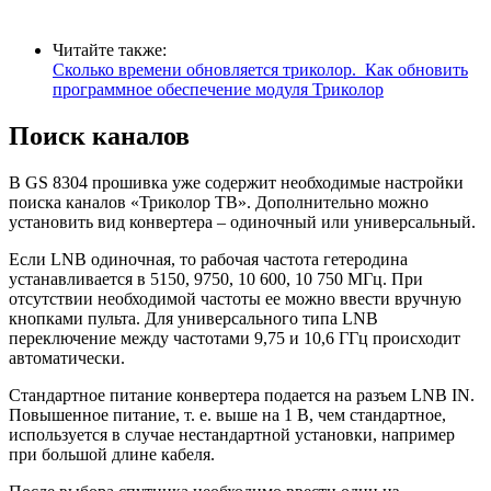
Читайте также:
Сколько времени обновляется триколор. Как обновить
программное обеспечение модуля Триколор
Поиск каналов
В GS 8304 прошивка уже содержит необходимые настройки
поиска каналов «Триколор ТВ». Дополнительно можно
установить вид конвертера – одиночный или универсальный.
Если LNB одиночная, то рабочая частота гетеродина
устанавливается в 5150, 9750, 10 600, 10 750 МГц. При
отсутствии необходимой частоты ее можно ввести вручную
кнопками пульта. Для универсального типа LNB
переключение между частотами 9,75 и 10,6 ГГц происходит
автоматически.
Стандартное питание конвертера подается на разъем LNB IN.
Повышенное питание, т. е. выше на 1 В, чем стандартное,
используется в случае нестандартной установки, например
при большой длине кабеля.