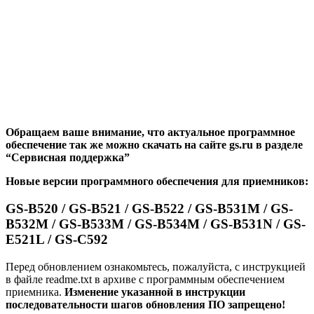
Обращаем ваше внимание, что актуальное программное
обеспечение так же можно скачать на сайте gs.ru в разделе
“Сервисная поддержка”
Новые версии программного обеспечения для приемников:
GS-B520 / GS-B521 / GS-B522 / GS-B531M / GS-
B532M / GS-B533M / GS-B534M / GS-B531N / GS-
E521L / GS-C592
Перед обновлением ознакомьтесь, пожалуйста, с инструкцией
в файле readme.txt в архиве с программным обеспечением
приемника.
Изменение указанной в инструкции
последовательности шагов обновления ПО запрещено!