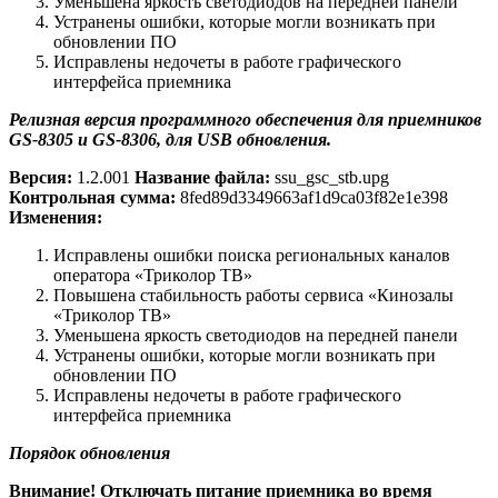
Уменьшена яркость светодиодов на передней панели
Устранены ошибки, которые могли возникать при
обновлении ПО
Исправлены недочеты в работе графического
интерфейса приемника
Релизная версия программного обеспечения для приемников
GS-8305 и GS-8306, для USB обновления.
Версия:
1.2.001
Название файла:
ssu_gsc_stb.upg
Контрольная сумма:
8fed89d3349663af1d9ca03f82e1e398
Изменения:
Исправлены ошибки поиска региональных каналов
оператора «Триколор ТВ»
Повышена стабильность работы сервиса «Кинозалы
«Триколор ТВ»
Уменьшена яркость светодиодов на передней панели
Устранены ошибки, которые могли возникать при
обновлении ПО
Исправлены недочеты в работе графического
интерфейса приемника
Порядок обновления
Внимание! Отключать питание приемника во время