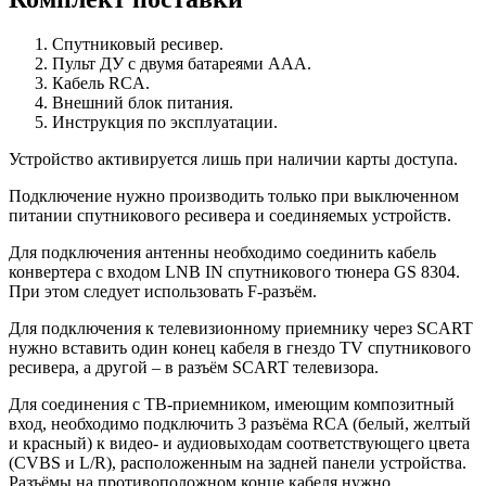
Спутниковый ресивер.
Пульт ДУ с двумя батареями ААА.
Кабель RCA.
Внешний блок питания.
Инструкция по эксплуатации.
Устройство активируется лишь при наличии карты доступа.
Подключение нужно производить только при выключенном
питании спутникового ресивера и соединяемых устройств.
Для подключения антенны необходимо соединить кабель
конвертера с входом LNB IN спутникового тюнера GS 8304.
При этом следует использовать F-разъём.
Для подключения к телевизионному приемнику через SCART
нужно вставить один конец кабеля в гнездо TV спутникового
ресивера, а другой – в разъём SCART телевизора.
Для соединения с ТВ-приемником, имеющим композитный
вход, необходимо подключить 3 разъёма RCA (белый, желтый
и красный) к видео- и аудиовыходам соответствующего цвета
(CVBS и L/R), расположенным на задней панели устройства.
Разъёмы на противоположном конце кабеля нужно