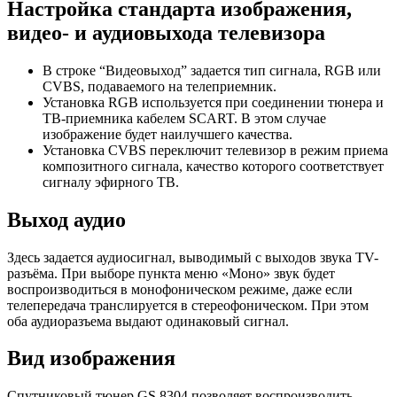
Настройка стандарта изображения,
видео- и аудиовыхода телевизора
В строке “Видеовыход” задается тип сигнала, RGB или
CVBS, подаваемого на телеприемник.
Установка RGB используется при соединении тюнера и
ТВ-приемника кабелем SCART. В этом случае
изображение будет наилучшего качества.
Установка CVBS переключит телевизор в режим приема
композитного сигнала, качество которого соответствует
сигналу эфирного ТВ.
Выход аудио
Здесь задается аудиосигнал, выводимый с выходов звука TV-
разъёма. При выборе пункта меню «Моно» звук будет
воспроизводиться в монофоническом режиме, даже если
телепередача транслируется в стереофоническом. При этом
оба аудиоразъема выдают одинаковый сигнал.
Вид изображения
Спутниковый тюнер GS 8304 позволяет воспроизводить