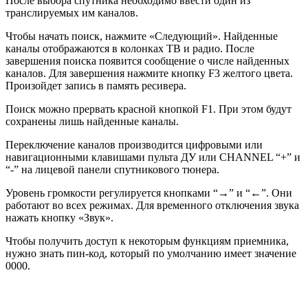
После выбора спутника необходимо ввести один из
транслируемых им каналов.
Чтобы начать поиск, нажмите «Следующий». Найденные
каналы отображаются в колонках ТВ и радио. После
завершения поиска появится сообщение о числе найденных
каналов. Для завершения нажмите кнопку F3 желтого цвета.
Произойдет запись в память ресивера.
Поиск можно прервать красной кнопкой F1. При этом будут
сохранены лишь найденные каналы.
Переключение каналов производится цифровыми или
навигационными клавишами пульта ДУ или CHANNEL “+” и
“-” на лицевой панели спутникового тюнера.
Уровень громкости регулируется кнопками “→” и “←”. Они
работают во всех режимах. Для временного отключения звука
нажать кнопку «Звук».
Чтобы получить доступ к некоторым функциям приемника,
нужно знать пин-код, который по умолчанию имеет значение
0000.