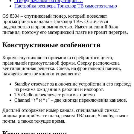
. Перед началом эксплуатации …
Настройка ресивера Триколор ТВ самостоятельно
GS 8304 – спутниковый тюнер, который позволяет
просматривать каналы «Триколор ТВ». Отличается
надежностью и эргономичностью. Имеет внешний блок
питания, поэтому его материнской плате не грозит перегрев.
Конструктивные особенности
Корпус спутникового приемника серебристого цвета,
правильной прямоугольной формы. Сверху расположена
вентиляционная решетка. Слева, на фронтальной панели,
находятся четыре кнопки управления:
Standby отвечает за включение устройства и его перевод
из режима ожидания в рабочий и наоборот.
TV/Radio переключает режимы приема.
Channel “↑” и “↓” – две кнопки переключения каналов.
Дисплей отображает номер канала, специальный символ
индикации приёма сигнала, режим ТВ/радио, Standby, значок
почты, а также текущее время.
Комплект поставки