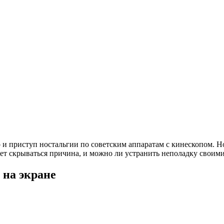
о и приступ ностальгии по советским аппаратам с кинескопом. 
жет скрываться причина, и можно ли устранить неполадку своим
 на экране