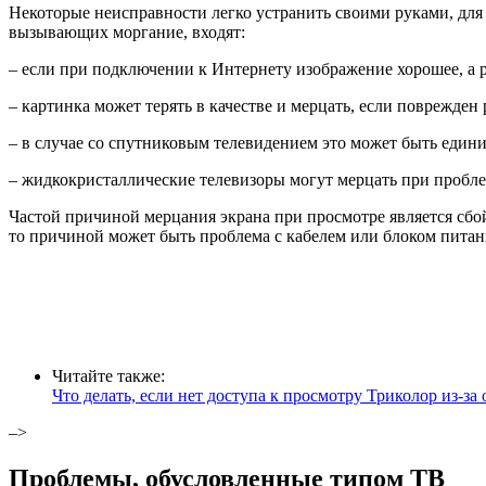
Некоторые неисправности легко устранить своими руками, для
вызывающих моргание, входят:
– если при подключении к Интернету изображение хорошее, а ря
– картинка может терять в качестве и мерцать, если поврежден 
– в случае со спутниковым телевидением это может быть еди
– жидкокристаллические телевизоры могут мерцать при пробле
Частой причиной мерцания экрана при просмотре является сбой
то причиной может быть проблема с кабелем или блоком питания
Читайте также:
Что делать, если нет доступа к просмотру Триколор из-за
–>
Проблемы, обусловленные типом ТВ