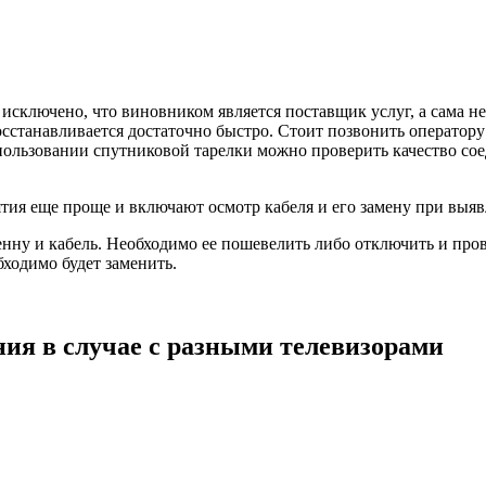
 исключено, что виновником является поставщик услуг, а сама н
сстанавливается достаточно быстро. Стоит позвонить оператор
пользовании спутниковой тарелки можно проверить качество сое
тия еще проще и включают осмотр кабеля и его замену при выяв
ну и кабель. Необходимо ее пошевелить либо отключить и прове
ходимо будет заменить.
ия в случае с разными телевизорами