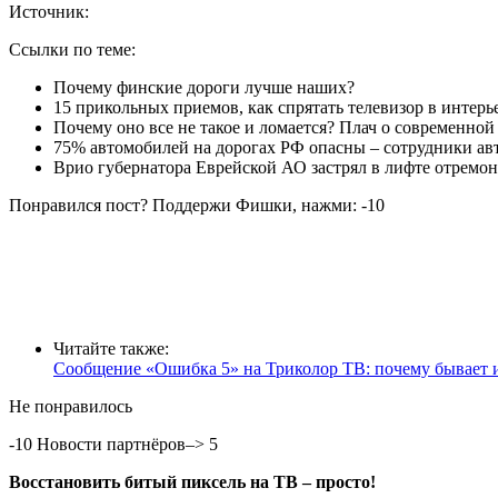
Источник:
Ссылки по теме:
Почему финские дороги лучше наших?
15 прикольных приемов, как спрятать телевизор в интерь
Почему оно все не такое и ломается? Плач о современной
75% автомобилей на дорогах РФ опасны – сотрудники ав
Врио губернатора Еврейской АО застрял в лифте отрем
Понравился пост? Поддержи Фишки, нажми:
-10
Читайте также:
Сообщение «Ошибка 5» на Триколор ТВ: почему бывает и ч
Не понравилось
-10
Новости партнёров–> 5
Восстановить битый пиксель на ТВ – просто!