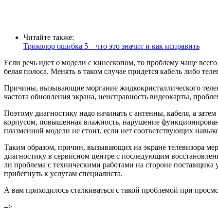
Читайте также:
Триколор ошибка 5 – что это значит и как исправить
Если речь идет о модели с кинескопом, то проблему чаще всег
белая полоса. Менять в таком случае придется кабель либо тел
Причины, вызывающие моргание жидкокристаллического теле
частота обновления экрана, неисправность видеокарты, пробл
Поэтому диагностику надо начинать с антенны, кабеля, а зате
корпусом, повышенная влажность, нарушение функционировани
плазменной модели не стоит, если нет соответствующих навык
Таким образом, причин, вызывающих на экране телевизора мер
диагностику в сервисном центре с последующим восстановлени
ли проблема с техническими работами на стороне поставщика 
прибегнуть к услугам специалиста.
А вам приходилось сталкиваться с такой проблемой при просмо
–>