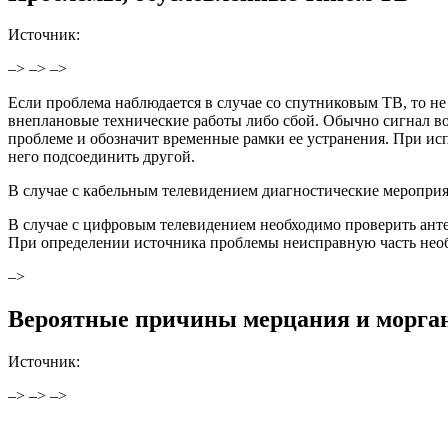
Источник:
–> –> –>
Если проблема наблюдается в случае со спутниковым ТВ, то не
внеплановые технические работы либо сбой. Обычно сигнал во
проблеме и обозначит временные рамки ее устранения. При ис
него подсоединить другой.
В случае с кабельным телевидением диагностические мероприя
В случае с цифровым телевидением необходимо проверить антен
При определении источника проблемы неисправную часть необ
–>
Вероятные причины мерцания и морган
Источник:
–> –> –>