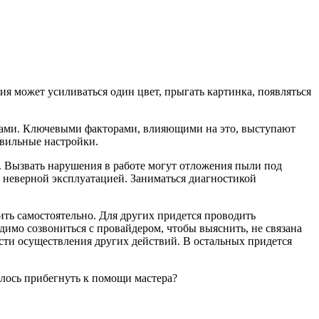
ия может усиливаться один цвет, прыгать картинка, появляться
ами. Ключевыми факторами, влияющими на это, выступают
авильные настройки.
). Вызвать нарушения в работе могут отложения пыли под
неверной эксплуатацией. Заниматься диагностикой
ить самостоятельно. Для других придется проводить
имо созвониться с провайдером, чтобы выяснить, не связана
сти осуществления других действий. В остальных придется
шлось прибегнуть к помощи мастера?