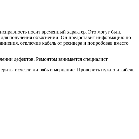
еисправность носит временный характер. Это могут быть
у для получения объяснений. Он предоставит информацию по
динения, отключив кабель от ресивера и попробовав вместо
лении дефектов. Ремонтом занимается специалист.
рить, исчезли ли рябь и мерцание. Проверить нужно и кабель.