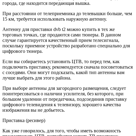
города, где находится передающая вышка.
При расстоянии от телеприемника до телевышки больше, чем
15 км, требуется использовать наружную антенну.
Антенну для приставки dvb t2 можно купить в тех же
торговых точках, где продаются сами тюнеры. В данном
случае гарантируется качественный прием телесигнала,
поскольку приемное устройство разработано специально для
цифрового тюнера.
Если вы собираетесь установить ЦТВ, то перед тем, как
подключить приставку, рекомендуется сначала посоветоваться
с соседями. Они могут подсказать, какой тип антенны вам
лучше выбрать для этого района.
При выборе антенны для загородного размещения, следует
поинтересоваться о наличии усилителя, без которого, при
большом удалении от передатчика, подсоединив приставку
цифрового телевидения к телевизору, хорошего качества
изображения вы не добьетесь.
Приставка (ресивер)
Как уже говорилось, для того, чтобы иметь возможность