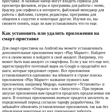
приставке. В базовый набор могут входить сервисы для
просмотра фильмов, игры и программы для работы с ними,
браузер для серфинга в интернете, файловый менеджер для
работы с файлами, галерея, редакторы, программы для
общения в соцсетях и некоторые другие. Изучив их, вы
сможете понять, надо ли вам устанавливать что-то еще.
Как установить или удалить приложения на
смарт-приставке
Для смарт-приставок на Android вы можете устанавливать
дополнительные приложения через «Play Маркет». Найдите
его в своем меню и войдите в свой аккаунт. Например, это
может быть ваш аккаунт со смартфона. Если у вас его еще нет,
зарегистрируйте почтовый ящик на Google и проделайте все
шаги, которые предложит сервис. Все приложения
устанавливаются одинаково: вы вбиваете в строке поиска
приложения «Play Маркет» название нужного вам
приложения, например Megogo, нажимаете «Установить» и
после установки «Открыть» или «Запустить». При первом
запуске приложения вам придется проделать предлагаемые им
шаги. В платных приложениях вначале придется заплатить за
определенный период согласно тарифу разработчика. Не
забывайте обновлять установленные приложения, так как без
обновления некоторые из них прекращают работать.