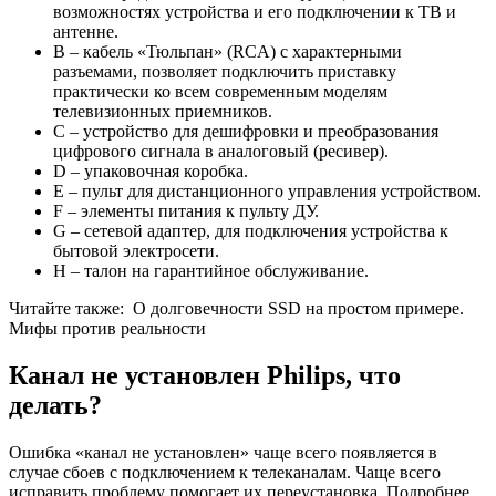
возможностях устройства и его подключении к ТВ и
антенне.
В – кабель «Тюльпан» (RCA) с характерными
разъемами, позволяет подключить приставку
практически ко всем современным моделям
телевизионных приемников.
С – устройство для дешифровки и преобразования
цифрового сигнала в аналоговый (ресивер).
D – упаковочная коробка.
Е – пульт для дистанционного управления устройством.
F – элементы питания к пульту ДУ.
G – сетевой адаптер, для подключения устройства к
бытовой электросети.
H – талон на гарантийное обслуживание.
Читайте также:
О долговечности SSD на простом примере.
Мифы против реальности
Канал не установлен Philips, что
делать?
Ошибка «канал не установлен» чаще всего появляется в
случае сбоев с подключением к телеканалам. Чаще всего
исправить проблему помогает их переустановка. Подробнее