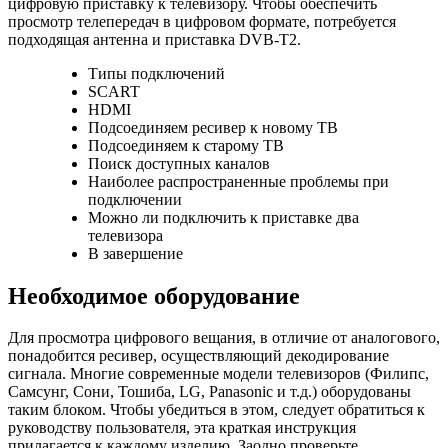
цифровую приставку к телевизору. Чтобы обеспечить
просмотр телепередач в цифровом формате, потребуется
подходящая антенна и приставка DVB-T2.
Типы подключений
SCART
HDMI
Подсоединяем ресивер к новому ТВ
Подсоединяем к старому ТВ
Поиск доступных каналов
Наиболее распространенные проблемы при
подключении
Можно ли подключить к приставке два
телевизора
В завершение
Необходимое оборудование
Для просмотра цифрового вещания, в отличие от аналогового,
понадобится ресивер, осуществляющий декодирование
сигнала. Многие современные модели телевизоров (Филипс,
Самсунг, Сони, Тошиба, LG, Panasonic и т.д.) оборудованы
таким блоком. Чтобы убедиться в этом, следует обратиться к
руководству пользователя, эта краткая инструкция
прилагается к каждому изделию. Заодно проверьте,