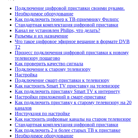
Подключение цифровой приставки своими руками.
Необходимое оборудование
Как подключить тюнер к ТВ-приемнику Филипс
Стандартная комплектация цифровой приставки
Канал не установлен Philips, что делать?
Разъемы и их назначение
Что такое цифровое эфирное вещание в формате DVB
T2
Процесс подключения цифровой приставки к новому
телевизору пошагово
Как проверить качество сигнала
Подключение к старому телевизору
Настройка
Подключение смарт-приставки к телевизору
Как настроить Smart TV приставку на телевизоре
Как подключить приставку Smart TV к интернету
Настройки приложений в смарт-приставке
Как подключить приставку к старому телевизору на 20
каналов
Инструкция по настройке
Как настроить цифровые каналы на старом телевизоре
Стандартная комплектация цифровой приставки
Как подключить 2 и более старых ТВ к приставке
Необходимое оборудование