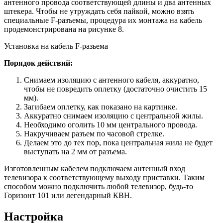
антенного провода соответствующей длины и два антенных
штекера. Чтобы не утруждать себя пайкой, можно взять
специальные F-разъемы, процедура их монтажа на кабель
продемонстрирована на рисунке 8.
Установка на кабель F-разьема
Порядок действий:
Снимаем изоляцию с антенного кабеля, аккуратно,
чтобы не повредить оплетку (достаточно очистить 15
мм).
Загибаем оплетку, как показано на картинке.
Аккуратно снимаем изоляцию с центральной жилы.
Необходимо оголить 10 мм центрального провода.
Накручиваем разъем по часовой стрелке.
Делаем это до тех пор, пока центральная жила не будет
выступать на 2 мм от разъема.
Изготовленным кабелем подключаем антенный вход
телевизора к соответствующему выходу приставки. Таким
способом можно подключить любой телевизор, будь-то
Горизонт 101 или легендарный КВН.
Настройка