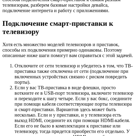
телевизорам, разберем базовые настройки девайса,
подключение интернета и работу с приложениями.
Подключение смарт-приставки к
телевизору
Хотя есть множество моделей телевизоров и приставок,
способы их подключения примерно одинаковы. Поэтому
описанные ниже шаги помогут вам справиться с этой задачей.
Отключите от сети телевизор и убедитесь в том, что ТВ-
приставка также отключена от сети (подключение при
включенных устройствах связано с риском повредить
порты).
Если у вас ТВ-приставка в виде флешки, просто
воткните ее в USB-порт телевизора, включите телевизор
и переходите к шагу четыре. Если у вас бокс, соедините
при помощи кабеля соответствующие порты телевизора
и смарт-приставки. Вариантов здесь может быть
несколько. Если и у приставки, и у телевизора есть
выход HDMI, соедините их при помощи HDMI-кабеля.
Если его не было в комплектации к приставке или
телевизору, тогда придется приобрести его отдельно. У