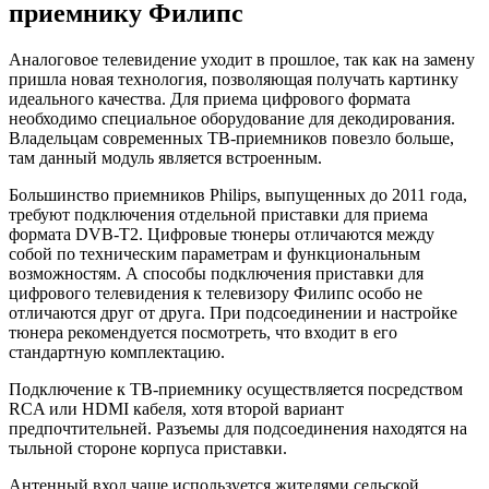
приемнику Филипс
Аналоговое телевидение уходит в прошлое, так как на замену
пришла новая технология, позволяющая получать картинку
идеального качества. Для приема цифрового формата
необходимо специальное оборудование для декодирования.
Владельцам современных ТВ-приемников повезло больше,
там данный модуль является встроенным.
Большинство приемников Philips, выпущенных до 2011 года,
требуют подключения отдельной приставки для приема
формата DVB-T2. Цифровые тюнеры отличаются между
собой по техническим параметрам и функциональным
возможностям. А способы подключения приставки для
цифрового телевидения к телевизору Филипс особо не
отличаются друг от друга. При подсоединении и настройке
тюнера рекомендуется посмотреть, что входит в его
стандартную комплектацию.
Подключение к ТВ-приемнику осуществляется посредством
RCA или HDMI кабеля, хотя второй вариант
предпочтительней. Разъемы для подсоединения находятся на
тыльной стороне корпуса приставки.
Антенный вход чаще используется жителями сельской