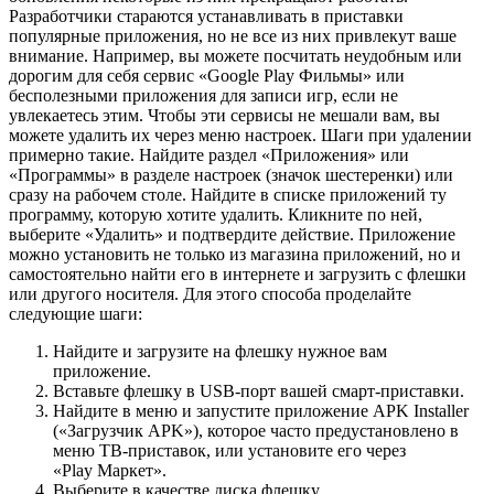
Разработчики стараются устанавливать в приставки
популярные приложения, но не все из них привлекут ваше
внимание. Например, вы можете посчитать неудобным или
дорогим для себя сервис «Google Play Фильмы» или
бесполезными приложения для записи игр, если не
увлекаетесь этим. Чтобы эти сервисы не мешали вам, вы
можете удалить их через меню настроек. Шаги при удалении
примерно такие. Найдите раздел «Приложения» или
«Программы» в разделе настроек (значок шестеренки) или
сразу на рабочем столе. Найдите в списке приложений ту
программу, которую хотите удалить. Кликните по ней,
выберите «Удалить» и подтвердите действие. Приложение
можно установить не только из магазина приложений, но и
самостоятельно найти его в интернете и загрузить с флешки
или другого носителя. Для этого способа проделайте
следующие шаги:
Найдите и загрузите на флешку нужное вам
приложение.
Вставьте флешку в USB-порт вашей смарт-приставки.
Найдите в меню и запустите приложение APK Installer
(«Загрузчик APK»), которое часто предустановлено в
меню ТВ-приставок, или установите его через
«Play Маркет».
Выберите в качестве диска флешку.