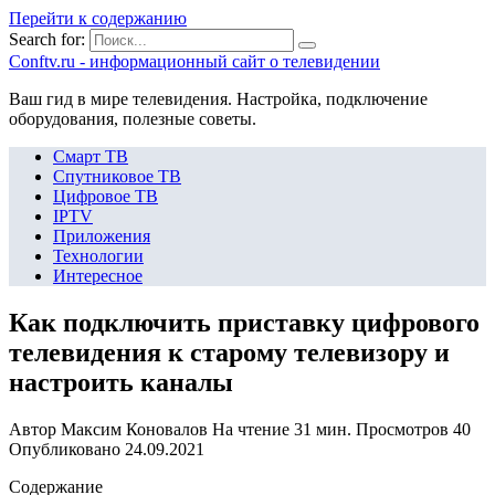
Перейти к содержанию
Search for:
Сonftv.ru - информационный сайт о телевидении
Ваш гид в мире телевидения. Настройка, подключение
оборудования, полезные советы.
Смарт ТВ
Спутниковое ТВ
Цифровое ТВ
IPTV
Приложения
Технологии
Интересное
Как подключить приставку цифрового
телевидения к старому телевизору и
настроить каналы
Автор
Максим Коновалов
На чтение
31 мин.
Просмотров
40
Опубликовано
24.09.2021
Содержание