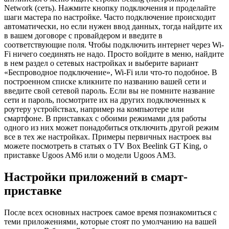
Network (сеть). Нажмите кнопку подключения и проделайте
шаги мастера по настройке. Часто подключение происходит
автоматически, но если нужен ввод данных, тогда найдите их
в вашем договоре с провайдером и введите в
соответствующие поля. Чтобы подключить интернет через Wi-
Fi ничего соединять не надо. Просто войдите в меню, найдите
в нем раздел о сетевых настройках и выберите вариант
«Беспроводное подключение», Wi-Fi или что-то подобное. В
построенном списке кликните по названию вашей сети и
введите свой сетевой пароль. Если вы не помните название
сети и пароль, посмотрите их на других подключенных к
роутеру устройствах, например на компьютере или
смартфоне. В приставках с обоими режимами для работы
одного из них может понадобиться отключить другой режим
все в тех же настройках. Примеры первичных настроек вы
можете посмотреть в статьях о TV Box Beelink GT King, о
приставке Ugoos AM6 или о модели Ugoos AM3.
Настройки приложений в смарт-
приставке
После всех основных настроек самое время познакомиться с
теми приложениями, которые стоят по умолчанию на вашей