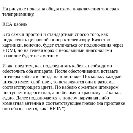
На рисунке показана общая схема подключения тюнера к
телеприемнику.
RCA-кабель
Это самый простой и стандартный способ того, как
подключить цифровой тюнер к телевизору. Качество
картинки, конечно, будет отличаться от подключения через
HDMI, но на телевизорах с небольшими диагоналями
различие будет незаметным.
Итак, пред тем, как подсоединять кабель, необходимо
обесточить оба аппарата. После обесточивания, вставьте
штекеры кабеля в гнезда на приставке. Поскольку каждый
штекер имеет свой цвет, то вставляются они в разъемы
соответствующего цвета. По кабелю с желтым штекером
поступает видеосигнал, а по белому и красному – 2 канала
аудио. Далее подключается к тюнеру наружная либо
комнатная антенна в соответствующее гнездо (на приставке
оно обозначается, как “RF IN”).