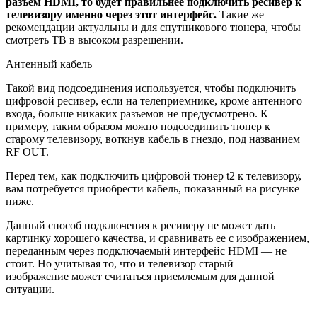
разъем HDMI, то будет правильнее подключить ресивер к
телевизору именно через этот интерфейс.
Такие же
рекомендации актуальны и для спутникового тюнера, чтобы
смотреть ТВ в высоком разрешении.
Антенный кабель
Такой вид подсоединения используется, чтобы подключить
цифровой ресивер, если на телеприемнике, кроме антенного
входа, больше никаких разъемов не предусмотрено. К
примеру, таким образом можно подсоединить тюнер к
старому телевизору, воткнув кабель в гнездо, под названием
RF OUT.
Перед тем, как подключить цифровой тюнер t2 к телевизору,
вам потребуется приобрести кабель, показанный на рисунке
ниже.
Данный способ подключения к ресиверу не может дать
картинку хорошего качества, и сравнивать ее с изображением,
переданным через подключаемый интерфейс HDMI — не
стоит. Но учитывая то, что и телевизор старый —
изображение может считаться приемлемым для данной
ситуации.