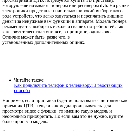
просматривать ЦТВ, потребуется купить ТВ приставку,
которую еще называют тюнером или ресивером dvb. На рынке
электроники представлен настолько широкий выбор такого
рода устройств, что легко запутаться и переплатить лишние
деньги за ненужные вам функции в аппарате. Модель тюнера
рекомендуется выбирать исходя из ваших потребностей, так
как ловят телесигнал они все, в принципе, одинаково.
Отличие может быть, разве что, в
установленных дополнительных опциях.
Читайте также:
Как подключить телефон к телевизору: 3 работающих
способа
Например, если приставка будет использоваться не только как
приемник ЦТВ, а еще и как медиапроигрыватель для
просмотра видео с флэшки, то именно такую модель и
необходимо приобретать. Но если вам это не нужно, купите
более простую модель.