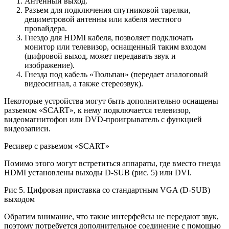
Антенный выход.
Разъем для подключения спутниковой тарелки,
дециметровой антенны или кабеля местного
провайдера.
Гнездо для HDMI кабеля, позволяет подключать
монитор или телевизор, оснащенный таким входом
(цифровой выход, может передавать звук и
изображение).
Гнезда под кабель «Тюльпан» (передает аналоговый
видеосигнал, а также стереозвук).
Некоторые устройства могут быть дополнительно оснащены
разъемом «SCART», к нему подключается телевизор,
видеомагнитофон или DVD-проигрыватель с функцией
видеозаписи.
Ресивер с разъемом «SCART»
Помимо этого могут встретиться аппараты, где вместо гнезда
HDMI установлены выходы D-SUB (рис. 5) или DVI.
Рис 5. Цифровая приставка со стандартным VGA (D-SUB)
выходом
Обратим внимание, что такие интерфейсы не передают звук,
поэтому потребуется дополнительное соединение с помощью