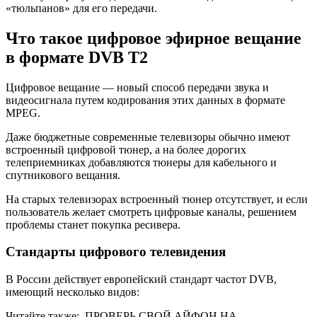
«тюльпанов» для его передачи.
Что такое цифровое эфирное вещание
в формате DVB T2
Цифровое вещание — новый способ передачи звука и
видеосигнала путем кодирования этих данных в формате
MPEG.
Даже бюджетные современные телевизоры обычно имеют
встроенный цифровой тюнер, а на более дорогих
телеприемниках добавляются тюнеры для кабельного и
спутникового вещания.
На старых телевизорах встроенный тюнер отсутствует, и если
пользователь желает смотреть цифровые каналы, решением
проблемы станет покупка ресивера.
Стандарты цифрового телевидения
В России действует европейский стандарт частот DVB,
имеющий несколько видов:
Читайте также:
ПРОВЕРЬ СВОЙ АЙФОН НА