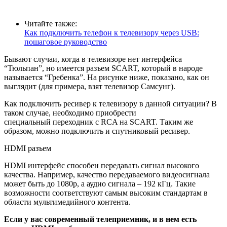
Читайте также:
Как подключить телефон к телевизору через USB:
пошаговое руководство
Бывают случаи, когда в телевизоре нет интерфейса
“Тюльпан”, но имеется разъем SCART, который в народе
называется “Гребенка”. На рисунке ниже, показано, как он
выглядит (для примера, взят телевизор Самсунг).
Как подключить ресивер к телевизору в данной ситуации? В
таком случае, необходимо приобрести
специальный переходник с RCA на SCART. Таким же
образом, можно подключить и спутниковый ресивер.
HDMI разъем
HDMI интерфейс способен передавать сигнал высокого
качества. Например, качество передаваемого видеосигнала
может быть до 1080p, а аудио сигнала – 192 кГц. Такие
возможности соответствуют самым высоким стандартам в
области мультимедийного контента.
Если у вас современный телеприемник, и в нем есть