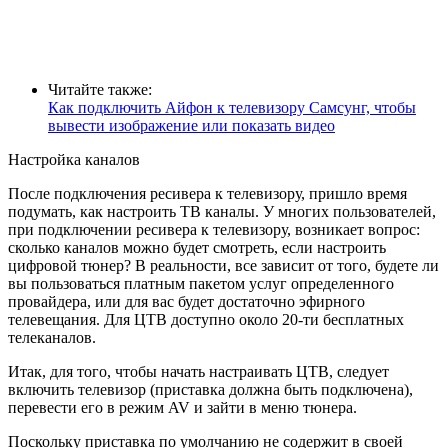
Читайте также:
Как подключить Айфон к телевизору Самсунг, чтобы
вывести изображение или показать видео
Настройка каналов
После подключения ресивера к телевизору, пришло время
подумать, как настроить ТВ каналы. У многих пользователей,
при подключении ресивера к телевизору, возникает вопрос:
сколько каналов можно будет смотреть, если настроить
цифровой тюнер? В реальности, все зависит от того, будете ли
вы пользоваться платным пакетом услуг определенного
провайдера, или для вас будет достаточно эфирного
телевещания. Для ЦТВ доступно около 20-ти бесплатных
телеканалов.
Итак, для того, чтобы начать настраивать ЦТВ, следует
включить телевизор (приставка должна быть подключена),
перевести его в режим AV и зайти в меню тюнера.
Поскольку приставка по умолчанию не содержит в своей