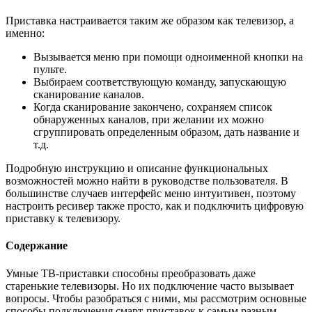
Приставка настраивается таким же образом как телевизор, а
именно:
Вызывается меню при помощи одноименной кнопки на
пульте.
Выбираем соответствующую команду, запускающую
сканирование каналов.
Когда сканирование закончено, сохраняем список
обнаруженных каналов, при желании их можно
сгруппировать определенным образом, дать название и
т.д.
Подробную инструкцию и описание функциональных
возможностей можно найти в руководстве пользователя. В
большинстве случаев интерфейс меню интуитивен, поэтому
настроить ресивер также просто, как и подключить цифровую
приставку к телевизору.
Содержание
Умные ТВ-приставки способны преобразовать даже
старенькие телевизоры. Но их подключение часто вызывает
вопросы. Чтобы разобраться с ними, мы рассмотрим основные
способы подключения смарт-приставок к самым разным