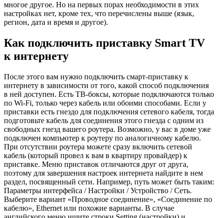
многое другое. Но на первых порах необходимости в этих
настройках нет, кроме тех, что перечислены выше (язык,
регион, дата и время и другое).
Как подключить приставку Smart TV
к интернету
После этого вам нужно подключить смарт-приставку к
интернету в зависимости от того, какой способ подключения
в ней доступен. Есть ТВ-боксы, которые подключаются только
по Wi-Fi, только через кабель или обоими способами. Если у
приставки есть гнездо для подключения сетевого кабеля, тогда
подготовьте кабель для соединения этого гнезда с одним из
свободных гнезд вашего роутера. Возможно, у вас в доме уже
подключен компьютер к роутеру по аналогичному кабелю.
При отсутствии роутера можете сразу включить сетевой
кабель (который провел к вам в квартиру провайдер) к
приставке. Меню приставок отличаются друг от друга,
поэтому для завершения настроек интернета найдите в нем
раздел, посвященный сети. Например, путь может быть таким:
Параметры интерфейса / Настройки / Устройство / Сеть.
Выберите вариант «Проводное соединение», «Соединение по
кабелю», Ethernet или похожие варианты. В случае
английского меню ищите строки Setting (настройки) и