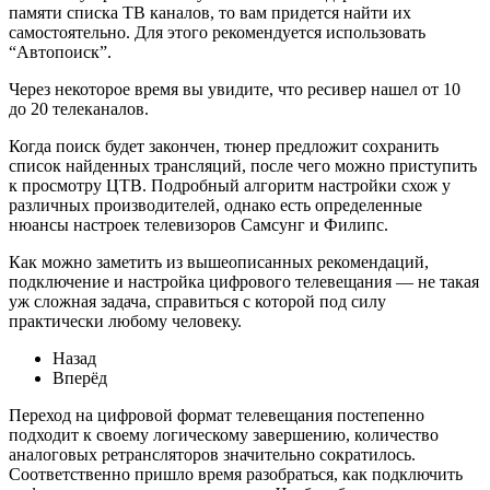
памяти списка ТВ каналов, то вам придется найти их
самостоятельно. Для этого рекомендуется использовать
“Автопоиск”.
Через некоторое время вы увидите, что ресивер нашел от 10
до 20 телеканалов.
Когда поиск будет закончен, тюнер предложит сохранить
список найденных трансляций, после чего можно приступить
к просмотру ЦТВ. Подробный алгоритм настройки схож у
различных производителей, однако есть определенные
нюансы настроек телевизоров Самсунг и Филипс.
Как можно заметить из вышеописанных рекомендаций,
подключение и настройка цифрового телевещания — не такая
уж сложная задача, справиться с которой под силу
практически любому человеку.
Назад
Вперёд
Переход на цифровой формат телевещания постепенно
подходит к своему логическому завершению, количество
аналоговых ретрансляторов значительно сократилось.
Соответственно пришло время разобраться, как подключить