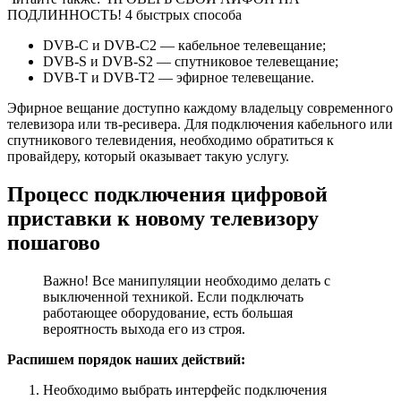
ПОДЛИННОСТЬ! 4 быстрых способа
DVB-C и DVB-C2 — кабельное телевещание;
DVB-S и DVB-S2 — спутниковое телевещание;
DVB-T и DVB-T2 — эфирное телевещание.
Эфирное вещание доступно каждому владельцу современного
телевизора или тв-ресивера. Для подключения кабельного или
спутникового телевидения, необходимо обратиться к
провайдеру, который оказывает такую услугу.
Процесс подключения цифровой
приставки к новому телевизору
пошагово
Важно! Все манипуляции необходимо делать с
выключенной техникой. Если подключать
работающее оборудование, есть большая
вероятность выхода его из строя.
Распишем порядок наших действий:
Необходимо выбрать интерфейс подключения