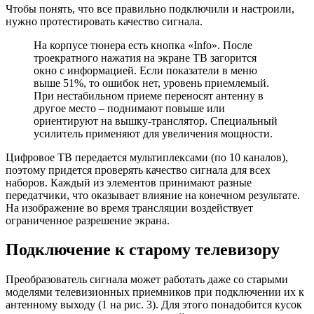
Чтобы понять, что все правильно подключили и настроили,
нужно протестировать качество сигнала.
На корпусе тюнера есть кнопка «Info». После
троекратного нажатия на экране ТВ загорится
окно с информацией. Если показатели в меню
выше 51%, то ошибок нет, уровень приемлемый.
При нестабильном приеме переносят антенну в
другое место – поднимают повыше или
ориентируют на вышку-транслятор. Специальный
усилитель применяют для увеличения мощности.
Цифровое ТВ передается мультиплексами (по 10 каналов),
поэтому придется проверять качество сигнала для всех
наборов. Каждый из элементов принимают разные
передатчики, что оказывает влияние на конечном результате.
На изображение во время трансляции воздействует
ограниченное разрешение экрана.
Подключение к старому телевизору
Преобразователь сигнала может работать даже со старыми
моделями телевизионных приемников при подключении их к
антенному выходу (1 на рис. 3). Для этого понадобится кусок