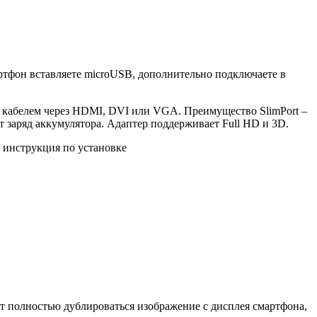
ртфон вставляете microUSB, дополнительно подключаете в
ым кабелем через HDMI, DVI или VGA. Преимущество SlimPort –
 заряд аккумулятора. Адаптер поддерживает Full HD и 3D.
 инструкция по установке
ет полностью дублироваться изображение с дисплея смартфона,