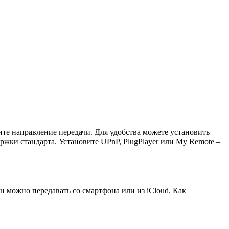
ите направление передачи. Для удобства можете установить
жки стандарта. Установите UPnP, PlugPlayer или My Remote –
 можно передавать со смартфона или из iCloud. Как