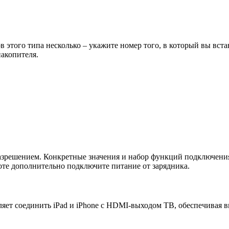
 этого типа несколько – укажите номер того, в который вы вст
акопителя.
азрешением. Конкретные значения и набор функций подключения 
оте дополнительно подключите питание от зарядника.
оляет соединить iPad и iPhone с HDMI-выходом ТВ, обеспечивая 