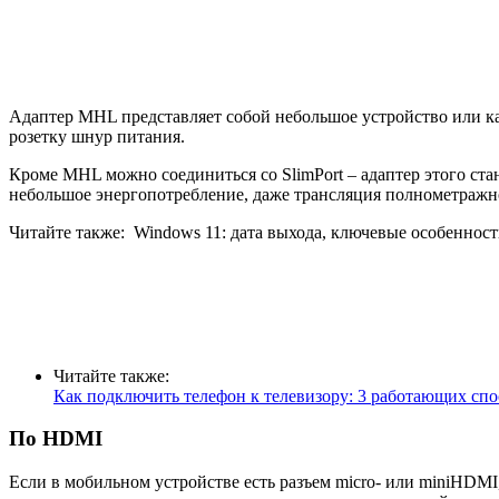
Адаптер MHL представляет собой небольшое устройство или ка
розетку шнур питания.
Кроме MHL можно соединиться со SlimPort – адаптер этого ст
небольшое энергопотребление, даже трансляция полнометражно
Читайте также:
Windows 11: дата выхода, ключевые особеннос
Читайте также:
Как подключить телефон к телевизору: 3 работающих спо
По HDMI
Если в мобильном устройстве есть разъем micro- или miniHDM