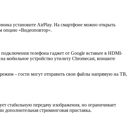
очника установите AirPlay. На смартфоне можно открыть
ом опцию «Видеоповтор».
я подключения телефона гаджет от Google вставьте в HDMI-
 на мобильное устройство утилиту Chromecast, впишите
й режим – гости могут отправить свои файлы напрямую на ТВ,
ует стабильную передачу изображения, но ограничивает
ли дополнительная стриминговая приставка.