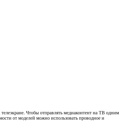
а телеэкране. Чтобы отправлять медиаконтент на ТВ одним
имости от моделей можно использовать проводное и