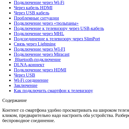
Подключение через Wi-Fi
Через кабель HDMI
Через USB кабель
Проблемные ситуации
Подключение через «тюльпаны»
Подключение к телевизору через USB-кабель
Подключение через MHL
Подсоединение к телевизору через SlimPort
Связь через Lightning
Подключение через WI-FI
Подключение через Miracast
Bluetooth-подключение
DLNA-коннект
Подключение через HDMI
Через USB
Wi-Fi соединение
Заключение
Как подключить смартфон к телевизору
Содержание
Контент со смартфона удобно просматривать на широком телеэк
кликом, предварительно надо настроить оба устройства. Разбе
беспроводное соединение.