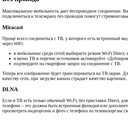
Максимальную мобильность дает беспроводное соединение. Вам 
подключиться к телеэкрану без проводов помогут стриминговы
Miracast
Проще всего соединиться с ТВ, у которого есть встроенный мод
через WiFi:
в мобильнике среди сетей выбираете режим Wi-Fi Direct, 
в меню ТВ в перечне источников активируйте «Дублиров
подтвердите на смартфоне запрос на соединение с ТВ.
Теперь все изображение будет транслироваться на ТВ-экран. Д
качеству сети, при загрузке канала страдает качество картинки
DLNA
Если в ТВ есть только обычный Wi-Fi, без приставки Direct, 
телефоне – это должна быть встроенная функция или дополни
просмотреть видеоролик и фото с телефона на телевизоре вы с