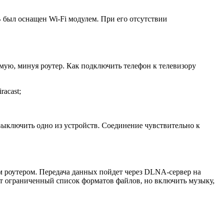
 был оснащен Wi-Fi модулем. При его отсутствии
ямую, минуя роутер. Как подключить телефон к телевизору
acast;
 выключить одно из устройств. Соединение чувствительно к
ним роутером. Передача данных пойдет через DLNA-сервер на
т ограниченный список форматов файлов, но включить музыку,