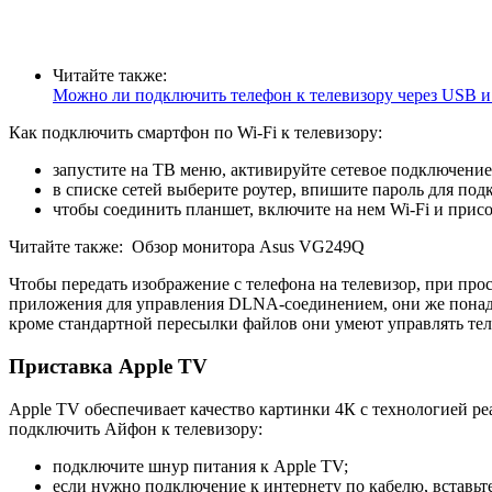
Читайте также:
Можно ли подключить телефон к телевизору через USB и
Как подключить смартфон по Wi-Fi к телевизору:
запустите на ТВ меню, активируйте сетевое подключение
в списке сетей выберите роутер, впишите пароль для под
чтобы соединить планшет, включите на нем Wi-Fi и присо
Читайте также:
Обзор монитора Asus VG249Q
Чтобы передать изображение с телефона на телевизор, при про
приложения для управления DLNA-соединением, они же понадоб
кроме стандартной пересылки файлов они умеют управлять тел
Приставка Apple TV
Apple TV обеспечивает качество картинки 4К с технологией р
подключить Айфон к телевизору:
подключите шнур питания к Apple TV;
если нужно подключение к интернету по кабелю, вставьте