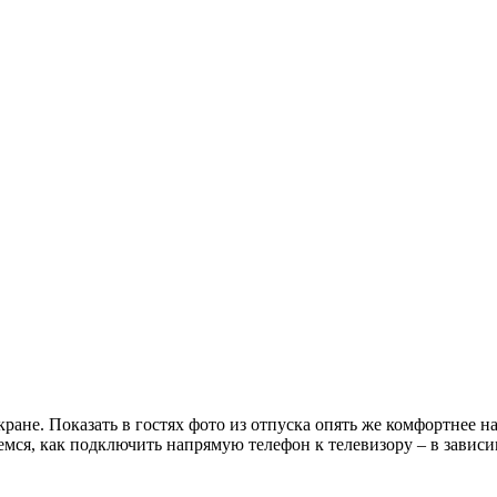
ране. Показать в гостях фото из отпуска опять же комфортнее н
ремся, как подключить напрямую телефон к телевизору – в завис