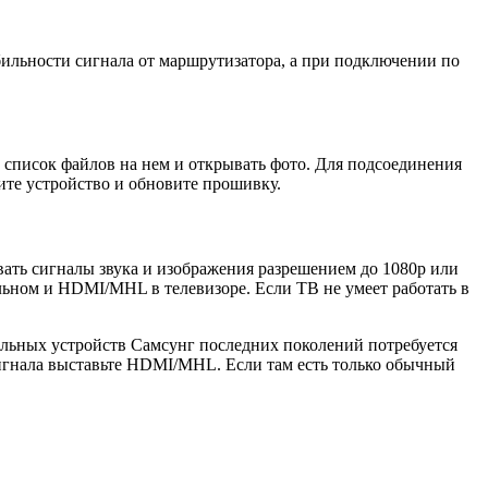
ильности сигнала от маршрутизатора, а при подключении по
список файлов на нем и открывать фото. Для подсоединения
зите устройство и обновите прошивку.
ть сигналы звука и изображения разрешением до 1080р или
ьном и HDMI/MHL в телевизоре. Если ТВ не умеет работать в
льных устройств Самсунг последних поколений потребуется
 сигнала выставьте HDMI/MHL. Если там есть только обычный