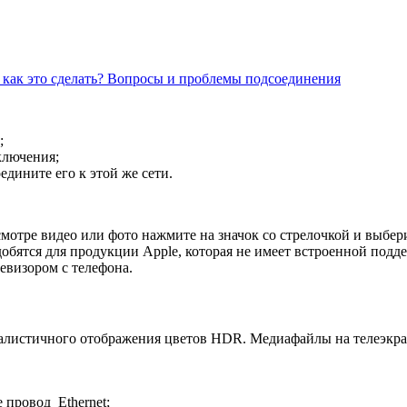
 как это сделать? Вопросы и проблемы подсоединения
;
ключения;
едините его к этой же сети.
смотре видео или фото нажмите на значок со стрелочкой и выбер
ятся для продукции Apple, которая не имеет встроенной поддер
евизором с телефона.
еалистичного отображения цветов HDR. Медиафайлы на телеэкран
 провод Ethernet;