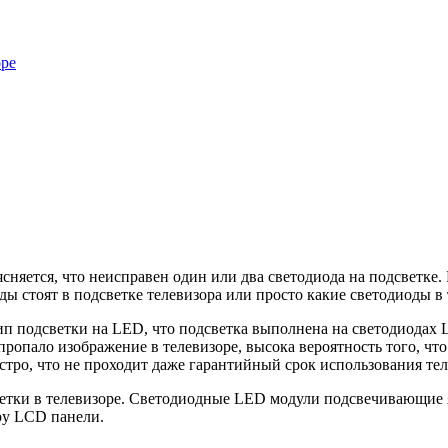
оре
няется, что неисправен один или два светодиода на подсветке.
ды стоят в подсветке телевизора или просто какие светодиоды в 
п подсветки на LED, что подсветка выполнена на светодиодах 
а пропало изображение в телевизоре, высока вероятность того, 
стро, что не проходит даже гарантийный срок использования тел
ветки в телевизоре. Светодиодные LED модули подсвечивающие 
ру LCD панели.