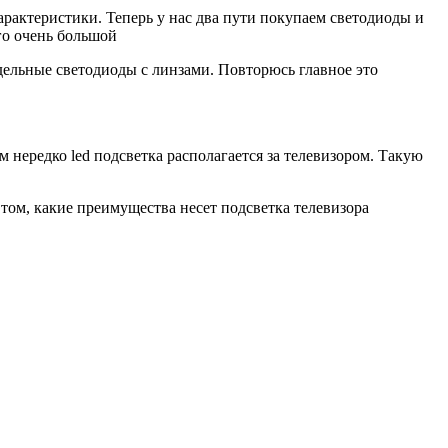
рактеристики. Теперь у нас два пути покупаем светодиоды и
го очень большой
тдельные светодиоды с линзами. Повторюсь главное это
нередко led подсветка располагается за телевизором. Такую
том, какие преимущества несет подсветка телевизора