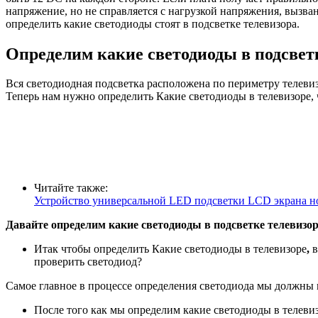
напряжение, но не справляется с нагрузкой напряжения, вызв
определить какие светодиоды стоят в подсветке телевизора.
Определим какие светодиоды в подсветк
Вся светодиодная подсветка расположена по периметру телевиз
Теперь нам нужно определить Какие светодиоды в телевизоре,
Читайте также:
Устройство универсальной LED подсветки LCD экрана но
Давайте определим какие светодиоды в подсветке телевизор
Итак чтобы определить Какие светодиоды в телевизоре
,
в
проверить светодиод?
Самое главное в процессе определения светодиода мы должны 
После того как мы определим какие светодиоды в телев