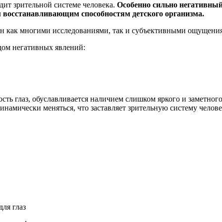
едит зрительной системе человека.
Особенно сильно негативный 
м восстанавливающим способностям детского организма.
ен как многими исследованиями, так и субъективными ощущени
ядом негативных явлений:
ость глаз, обуславливается наличием слишком яркого и заметног
инамически меняться, что заставляет зрительную систему челов
для глаз