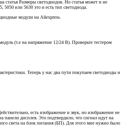
аша
статья
Размеры светодиодов. Но статья может и не
, 5050 или 5630 это и есть тип светодиода.
диодные модули на Aliexpress.
уль (т.е на напряжение 12/24 В). Проверьте тестером
ктеристики. Теперь у нас два пути покупаем светодиоды и
ействительно, есть изображение и звук, но изображение не
а панели дисплея. Это подтвердило, что сигнал идут на
ного света на блок питания (БП). Для этого мне нужно было