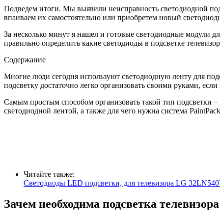
Подведем итоги. Мы выявили неисправность светодиодной подс
впаиваем их самостоятельно или приобретем новый светодиодны
За несколько минут я нашел и готовые светодиодные модули для
правильно определить какие светодиоды в подсветке телевизор
Содержание
Многие люди сегодня используют светодиодную ленту для подсв
подсветку достаточно легко организовать своими руками, если
Самым простым способом организовать такой тип подсветки – в
светодиодной лентой, а также для чего нужна система PaintPack
Читайте также:
Светодиоды LED подсветки, для телевизора LG 32LN540V
Зачем необходима подсветка телевизора