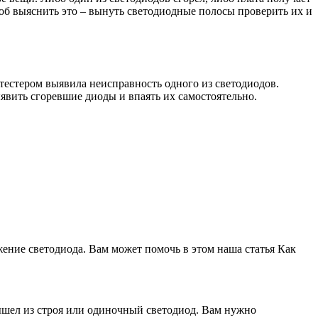
об выяснить это – вынуть светодиодные полосы проверить их и
 тестером выявила неисправность одного из светодиодов.
явить сгоревшие диоды и впаять их самостоятельно.
ение светодиода. Вам может помочь в этом наша статья Как
ышел из строя или одиночный светодиод. Вам нужно