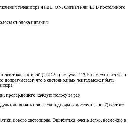
ключения телевизора на BL_ON. Сигнал или 4,3 В постоянного
олосы от блока питания.
ного тока, а второй (LED2 +) получал 113 В постоянного тока
то подразумевает, что в светодиодных лентах может быть
визора.
ки, проверяющего каждую полосу за раз.
уль или впаять новые светодиоды самостоятельно. Для этого
окупки нового светодиода. Ошибиться очень легко, возможно в