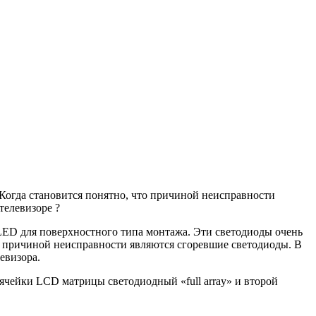
 Когда становится понятно, что причиной неисправности
телевизоре ?
LED для поверхностного типа монтажа. Эти светодиоды очень
что причиной неисправности являются сгоревшие светодиоды. В
евизора.
ячейки LCD матрицы светодиодный «full array» и второй