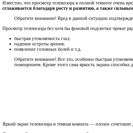
Известно, что просмотр телевизора в полной темноте очень вр
сглаживается благодаря росту и развитию, а также сильны
Обратите внимание! Вред в данной ситуации подтвержд
Просмотр телевизора без хотя бы фоновой подсветки чреват р
быстрая утомляемость глаз;
падение остроты зрения;
появление головных болей и т.д.
Обратите внимание! Все это, особенно быстрая утомляем
помещением. Кроме этого сама яркость экрана способна д
Яркий экран телевизора и темная комната — плохое сочетание 