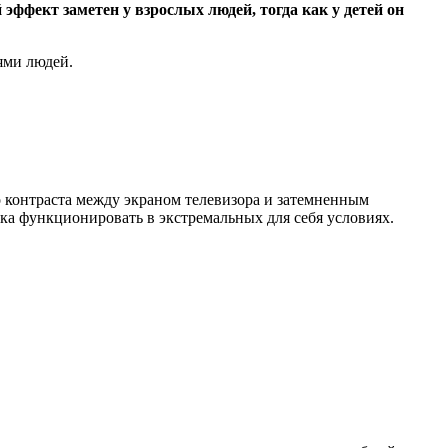
эффект заметен у взрослых людей, тогда как у детей он
ями людей.
о контраста между экраном телевизора и затемненным
ека функционировать в экстремальных для себя условиях.