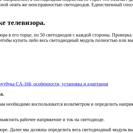
анной опять же неисправностью светодиодов. Единственный спос
е телевизора.
ора в его торце, по 50 светодиодов с каждой стороны. Проверка
 чтобы купить либо весь светодиодный модуль полностью или вы
утбука CA-166, особенности, установка и адаптация
а.
ам необходимо воспользоватся вольтметром и определить напряж
выяснить рабочее напряжение и ток на светодиоде.
изоре. Далее мы должны определить весь светодиодный модуль в