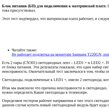
Блок питания (БП) для подключения к материнской плате.
тока присутствовал.
Этот тест подтвердил, что материнская плата работает, и след
Читайте также:
Не работает подсветка на мониторе Samsung T220GN, пе
Есть 2 пары (CN301) светодиодных лент – LED1 + и LED2 +. П
от блока питания. Эти результаты показали, что один набор св
неисправность. Окончательный тест заключался в том, чтобы оп
Светодиоды, подключенные к LED1 +, имели 2 светодиода, кот
Итак мы выяснили что причина неисправности в светодиодах. 
нужно определить Какие светодиоды в телевизоре.
Определяем тестером рабочее напряжения и тип этого светодио
данном случае купить новый светодиодный модуль будет куда 