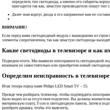
определить тип светодиода, а именно его габариты корп
пригодится так как, зачастую производители пишут тип св
Далее зная корпус диода и его напряжение вам не состав
ВНИМАНИЕ!
Если перед вами светодиодный модуль с вышедшими из строя с
элементы сопротивления, так как зачастую светодиоды выходят
Какие светодиоды в телевизоре и как и
Подведем итоги. Мы выявили неисправность светодиодной подс
впаиваем их самостоятельно или приобретем новый светодиод
Определим неисправность в телевизоре
Итак теперь перед нами Philips LED Smart TV – 55.
Прежде чем разбирать телевизор, чтобы подтвердить неисправно
было видно из-за отсутствия подсветки. Вы должны внимательн
материнскую плату, T-con и светодиодную панель. Затем я под
разобрать крышку, чтобы это выяснить.