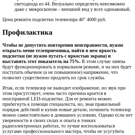
светодиода из 44. Визуально определить невозможно
даже с микроскопом – внешний вид у всех одинаковый.
Цена ремонта подсветки телевизора 40″ 4000 руб.
Профилактика
Чтобы не допустить повторения неисправности, нужно
открыть меню телеприемника, найти в нем яркость
подсветки (не нужно путать с яркостью экрана) и
выставить этот показатель на 75%.
В этом случае лампы
будут функционировать в нормальном режиме, и на них будет
поступать обычное (а не повышенное) напряжение, что
позволит существенно продлить их срок службы.
Итак, если телевизор не выводит изображение, но звук при
этом присутствует, очень часто причина кроется в
неисправной LED-подсветке. Для ее ремонта можно
прибегнуть к помощи специалиста, но, зная правильный
порядок действий и купив новые детали, починить телевизор
можно самостоятельно в домашних условиях. Однако если нет
уверенности в своих силах и опыта в тонких
радиоэлектронных работах, то лучше воспользоваться
услугами профессионального мастера, чтобы не усугубить