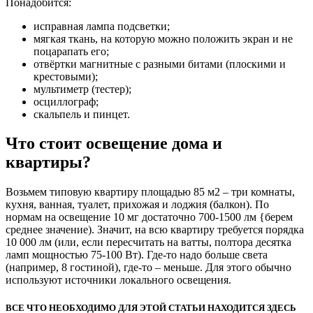
Понадобится:
исправная лампа подсветки;
мягкая ткань, на которую можно положить экран и не
поцарапать его;
отвёртки магнитные с разными битами (плоскими и
крестовыми);
мультиметр (тестер);
осциллограф;
скальпель и пинцет.
Что стоит освещение дома и
квартиры?
Возьмем типовую квартиру площадью 85 м2 – три комнаты,
кухня, ванная, туалет, прихожая и лоджия (балкон). По
нормам на освещение 10 мг достаточно 700-1500 лм {берем
среднее значение). Значит, на всю квартиру требуется порядка
10 000 лм (или, если пересчитать на ватты, полтора десятка
ламп мощностью 75-100 Вт). Где-то надо больше света
(например, 8 гостиной), где-то – меньше. Для этого обычно
используют источники локального освещения.
ВСЕ ЧТО НЕОБХОДИМО ДЛЯ ЭТОЙ СТАТЬИ НАХОДИТСЯ ЗДЕСЬ