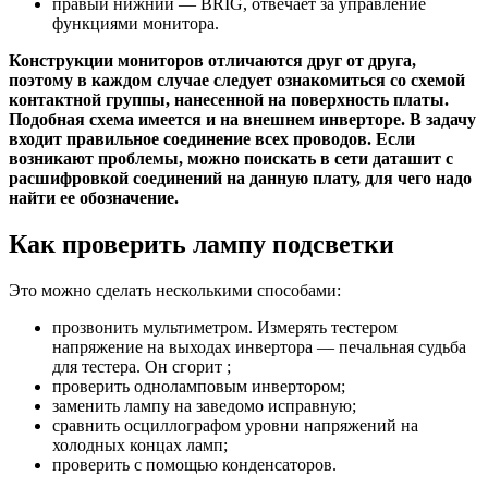
правый нижний — BRIG, отвечает за управление
функциями монитора.
Конструкции мониторов отличаются друг от друга,
поэтому в каждом случае следует ознакомиться со схемой
контактной группы, нанесенной на поверхность платы.
Подобная схема имеется и на внешнем инверторе. В задачу
входит правильное соединение всех проводов. Если
возникают проблемы, можно поискать в сети даташит с
расшифровкой соединений на данную плату, для чего надо
найти ее обозначение.
Как проверить лампу подсветки
Это можно сделать несколькими способами:
прозвонить мультиметром. Измерять тестером
напряжение на выходах инвертора — печальная судьба
для тестера. Он сгорит ;
проверить одноламповым инвертором;
заменить лампу на заведомо исправную;
сравнить осциллографом уровни напряжений на
холодных концах ламп;
проверить с помощью конденсаторов.