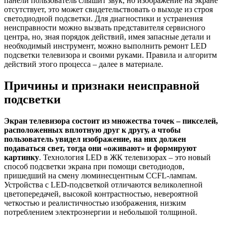
панели пользователь слышит звук, но изображение на экране
отсутствует, это может свидетельствовать о выходе из строя
светодиодной подсветки. Для диагностики и устранения
неисправности можно вызвать представителя сервисного
центра, но, зная порядок действий, имея запасные детали и
необходимый инструмент, можно выполнить ремонт LED
подсветки телевизора и своими руками. Правила и алгоритм
действий этого процесса – далее в материале.
Причины и признаки неисправной
подсветки
Экран телевизора состоит из множества точек – пикселей,
расположенных вплотную друг к другу, а чтобы
пользователь увидел изображение, на них должен
подаваться свет, тогда они «оживают» и формируют
картинку
. Технология LED в ЖК телевизорах – это новый
способ подсветки экрана при помощи светодиодов,
пришедший на смену люминесцентным CCFL-лампам.
Устройства с LED-подсветкой отличаются великолепной
цветопередачей, высокой контрастностью, невероятной
четкостью и реалистичностью изображения, низким
потреблением электроэнергии и небольшой толщиной.