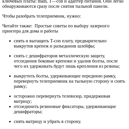
ключевых платы: main, T—con и адаптер питания. Они легко
обнаруживаются сразу после снятия тыльной панели.
Чтобы разобрать телеприемник, нужно:
Читайте также:
Простые советы по выбору лазерного
принтера для дома и работы
снять и вытащить T-con плату, предварительно
выкрутив крепеж и разъединив шлейфы;
снять с дешифраторов металлическую защиту,
отсоединив боковые крепежи и удалив болты, после
чего их удерживать будут лишь крепления из резины;
выкрутить болты, удерживающие переднюю рамку,
перевернуть телеприемник на тыльную сторону и снять
рамку;
осторожно перевернуть телевизор, придерживая
матрицу;
отсоединить резиновые фиксаторы, удерживающие
дешифраторы;
снять матрицу и убрать в сторону.