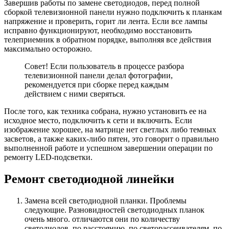
Завершив работы по замене светодиодов, перед полной
сборкой телевизионной панели нужно подключить к планкам
напряжение и проверить, горит ли лента. Если все лампы
исправно функционируют, необходимо восстановить
телеприемник в обратном порядке, выполняя все действия
максимально осторожно.
Совет! Если пользователь в процессе разбора
телевизионной панели делал фотографии,
рекомендуется при сборке перед каждым
действием с ними сверяться.
После того, как техника собрана, нужно установить ее на
исходное место, подключить к сети и включить. Если
изображение хорошее, на матрице нет светлых либо темных
засветов, а также каких-либо пятен, это говорит о правильно
выполненной работе и успешном завершении операции по
ремонту LED-подсветки.
Ремонт светодиодной линейки
Замена всей светодиодной планки. Проблемы
следующие. Разновидностей светодиодных планок
очень много. отличаются они по количеству
светодиодов, по расстоянию, по светорассеивателям, по