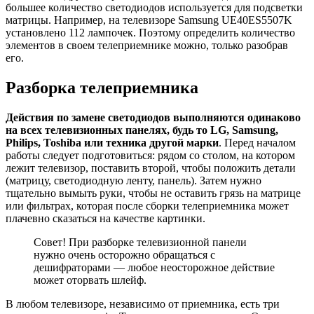
большее количество светодиодов используется для подсветки
матрицы. Например, на телевизоре Samsung UE40ES5507K
установлено 112 лампочек. Поэтому определить количество
элементов в своем телеприемнике можно, только разобрав
его.
Разборка телеприемника
Действия по замене светодиодов выполняются одинаково
на всех телевизионных панелях, будь то LG, Samsung,
Philips, Toshiba или техника другой марки
. Перед началом
работы следует подготовиться: рядом со столом, на котором
лежит телевизор, поставить второй, чтобы положить детали
(матрицу, светодиодную ленту, панель). Затем нужно
тщательно вымыть руки, чтобы не оставить грязь на матрице
или фильтрах, которая после сборки телеприемника может
плачевно сказаться на качестве картинки.
Совет! При разборке телевизионной панели
нужно очень осторожно обращаться с
дешифраторами — любое неосторожное действие
может оторвать шлейф.
В любом телевизоре, независимо от приемника, есть три