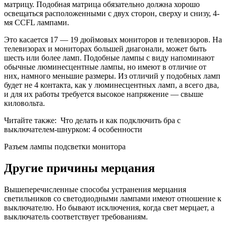
матрицу. Подобная матрица обязательно должна хорошо
освещаться расположенными с двух сторон, сверху и снизу, 4-
мя CCFL лампами.
Это касается 17 — 19 дюймовых мониторов и телевизоров. На
телевизорах и мониторах большей диагонали, может быть
шесть или более ламп. Подобные лампы с виду напоминают
обычные люминесцентные лампы, но имеют в отличие от
них, намного меньшие размеры. Из отличий у подобных ламп
будет не 4 контакта, как у люминесцентных ламп, а всего два,
и для их работы требуется высокое напряжение — свыше
киловольта.
Читайте также:
Что делать и как подключить бра с
выключателем-шнурком: 4 особенности
Разъем лампы подсветки монитора
Другие причины мерцания
Вышеперечисленные способы устранения мерцания
светильников со светодиодными лампами имеют отношение к
выключателю. Но бывают исключения, когда свет мерцает, а
выключатель соответствует требованиям.