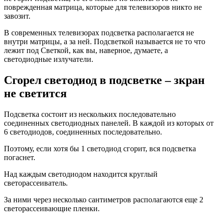
поврежденная матрица, которые для телевизоров никто не
завозит.
В современных телевизорах подсветка располагается не
внутри матрицы, а за ней. Подсветкой называется не то что
лежит под Светкой, как вы, наверное, думаете, а
светодиодные излучатели.
Сгорел светодиод в подсветке – зкран
не светится
Подсветка состоит из нескольких последовательно
соединенных светодиодных панелей. В каждой из которых от
6 светодиодов, соединенных последовательно.
Поэтому, если хотя бы 1 светодиод сгорит, вся подсветка
погаснет.
Над каждым светодиодом находится круглый
светорассеиватель.
За ними через несколько сантиметров располагаются еще 2
светорассеивающие пленки.