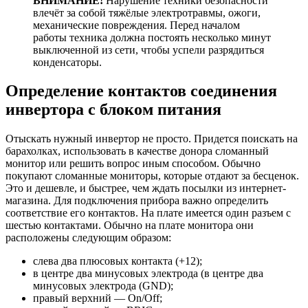
ВНИМАНИЕ!
Нарушение техники безопасности
влечёт за собой тяжёлые электротравмы, ожоги,
механические повреждения. Перед началом
работы техника должна постоять несколько минут
выключенной из сети, чтобы успели разрядиться
конденсаторы.
Определение контактов соединения
инвертора с блоком питания
Отыскать нужный инвертор не просто. Придется поискать на
барахолках, использовать в качестве донора сломанный
монитор или решить вопрос иным способом. Обычно
покупают сломанные мониторы, которые отдают за бесценок.
Это и дешевле, и быстрее, чем ждать посылки из интернет-
магазина. Для подключения прибора важно определить
соответствие его контактов. На плате имеется один разъем с
шестью контактами. Обычно на плате монитора они
расположены следующим образом:
слева два плюсовых контакта (+12);
в центре два минусовых электрода (в центре два
минусовых электрода (GND);
правый верхний — On/Off;