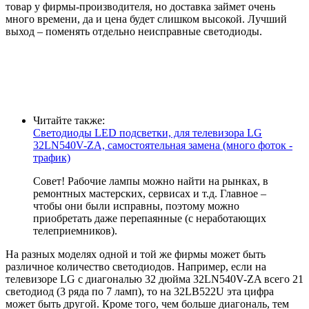
товар у фирмы-производителя, но доставка займет очень
много времени, да и цена будет слишком высокой. Лучший
выход – поменять отдельно неисправные светодиоды.
Читайте также:
Светодиоды LED подсветки, для телевизора LG
32LN540V-ZA, самостоятельная замена (много фоток -
трафик)
Совет! Рабочие лампы можно найти на рынках, в
ремонтных мастерских, сервисах и т.д. Главное –
чтобы они были исправны, поэтому можно
приобретать даже перепаянные (с неработающих
телеприемников).
На разных моделях одной и той же фирмы может быть
различное количество светодиодов. Например, если на
телевизоре LG c диагональю 32 дюйма 32LN540V-ZA всего 21
светодиод (3 ряда по 7 ламп), то на 32LB522U эта цифра
может быть другой. Кроме того, чем больше диагональ, тем