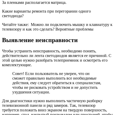
За пленками располагается матрица.
Какие варианты ремонта при перегорании одного
светодиода?
Читайте также:
Можно ли подключить мышку и клавиатуру к
телевизору и как это сделать? Вероятные проблемы
Выявление неисправности
Чтобы устранить неисправность, необходимо понять,
действительно ли лента светодиодов является ее причиной. С
этой целью нужно разобрать телеприемник и осмотреть его
комплектующие.
Совет! Если пользователь не уверен, что он
сможет правильно выполнить все необходимые
действия, ему следует обратиться к специалистам,
чтобы не рисковать устройством и не допустить
ухудшения ситуации.
Для диагностики нужно выполнить частичную разборку
телевизионной панели и ряд замеров. Так, телевизор
требуется положить вниз экраном на твердую поверхность,
например, стол, накрытый покрывалом или простыней, чтобы