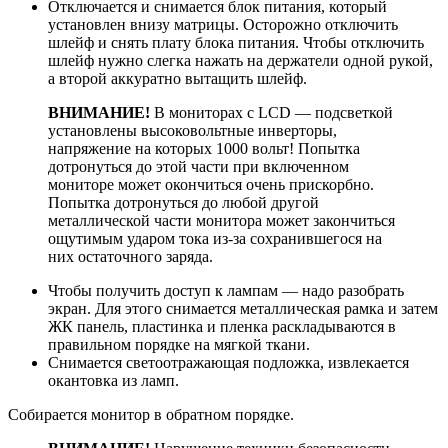
Отключается и снимается блок питания, который
установлен внизу матрицы. Осторожно отключить
шлейф и снять плату блока питания. Чтобы отключить
шлейф нужно слегка нажать на держатели одной рукой,
а второй аккуратно вытащить шлейф.
ВНИМАНИЕ!
В мониторах с LCD — подсветкой
установлены высоковольтные инверторы,
напряжение на которых 1000 вольт! Попытка
дотронуться до этой части при включенном
мониторе может окончиться очень прискорбно.
Попытка дотронуться до любой другой
металлической части монитора может закончиться
ощутимым ударом тока из-за сохранившегося на
них остаточного заряда.
Чтобы получить доступ к лампам — надо разобрать
экран. Для этого снимается металлическая рамка и затем
ЖК панель, пластинка и пленка раскладываются в
правильном порядке на мягкой ткани.
Снимается светоотражающая подложка, извлекается
окантовка из ламп.
Собирается монитор в обратном порядке.