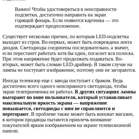
Важно! Чтобы удостовериться в неисправности
подсветки, достаточно направить на экран
горящий фонарь. Если появится картинка — это
подтверждает предположение.
Существует несколько причин, по которым LED-подсветка
выходит из строя. Во-первых, может быть повреждена лента
диодов. Светодиоды соединены последовательно, а значит,
если перестанет работать хотя бы один, погаснет вся полоска.
При этом напряжение будет продолжать подаваться. Во-
вторых, может быть сломан LED-драйвер. В таком случае на
лампы не поступает изображение, поэтому они не загораются.
Иногда телевизор еще с завода поступает с браком. Ведь
достаточно всего одного неисправного светодиода, чтобы
экран телеприемника не работал.
В других ситуациях лампы
выгорают по вине пользователя, который устанавливает
максимальную яркость экрана — напряжение
повышается, светодиоды с ним не справляются и
перегорают
. В проблеме также может быть виноват магазин,
в котором продавцы пытаются привлечь внимание
покупателей ярким изображением на экране телевизионной
панели.