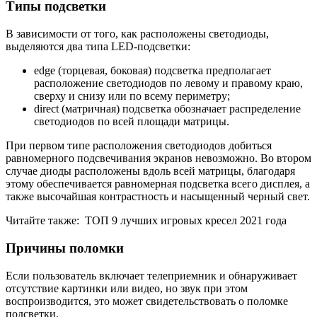
Типы подсветки
В зависимости от того, как расположены светодиоды,
выделяются два типа LED-подсветки:
edge (торцевая, боковая) подсветка предполагает
расположение светодиодов по левому и правому краю,
сверху и снизу или по всему периметру;
direct (матричная) подсветка обозначает распределение
светодиодов по всей площади матрицы.
При первом типе расположения светодиодов добиться
равномерного подсвечивания экранов невозможно. Во втором
случае диоды расположены вдоль всей матрицы, благодаря
этому обеспечивается равномерная подсветка всего дисплея, а
также высочайшая контрастность и насыщенный черный свет.
Читайте также:
ТОП 9 лучших игровых кресел 2021 года
Причины поломки
Если пользователь включает телеприемник и обнаруживает
отсутствие картинки или видео, но звук при этом
воспроизводится, это может свидетельствовать о поломке
подсветки.