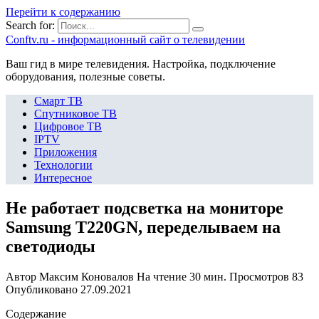
Перейти к содержанию
Search for:
Сonftv.ru - информационный сайт о телевидении
Ваш гид в мире телевидения. Настройка, подключение
оборудования, полезные советы.
Смарт ТВ
Спутниковое ТВ
Цифровое ТВ
IPTV
Приложения
Технологии
Интересное
Не работает подсветка на мониторе
Samsung T220GN, переделываем на
светодиоды
Автор
Максим Коновалов
На чтение
30 мин.
Просмотров
83
Опубликовано
27.09.2021
Содержание