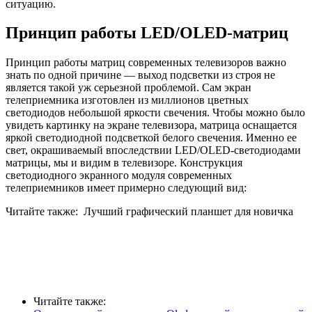
ситуацию.
Принцип работы LED/OLED-матриц
Принцип работы матриц современных телевизоров важно
знать по одной причине — выход подсветки из строя не
является такой уж серьезной проблемой. Сам экран
телеприемника изготовлен из миллионов цветных
светодиодов небольшой яркости свечения. Чтобы можно было
увидеть картинку на экране телевизора, матрица оснащается
яркой светодиодной подсветкой белого свечения. Именно ее
свет, окрашиваемый впоследствии LED/OLED-светодиодами
матрицы, мы и видим в телевизоре. Конструкция
светодиодного экранного модуля современных
телеприемников имеет примерно следующий вид:
Читайте также:
Лучший графический планшет для новичка
Читайте также: