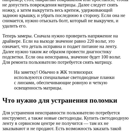
не допустить повреждения матрицы. Далее следует снять
ножку, а затем выкрутить весь крепеж, удерживающий
заднюю крышку, и убрать последнюю в сторону. Если она не
снимается, нужно отыскать болт, который не выкручен, и
удалить его.
Теперь замеры. Сначала нужно проверить напряжение на
драйвере. Если на выходе значение равно 220 вольт, это
означает, что деталь исправна и подает питание на ленту.
Далее нужно таким же образом провести диагностику
подсветки. Если она неисправна, значение будет 100 вольт.
Для ремонта пользователю потребуется снять матрицу.
На заметку! Обычно в ЖК телевизорах
используются специальные светодиодные планки
с линзами, обеспечивающие ровную и четкую
освещенность матрицы.
Что нужно для устранения поломки
Для устранения неисправности пользователю потребуется
инструмент, а также новые светодиоды. Купить светодиодную
ленту в сервисном центре не получится — там их не
заказывают и не продают. Есть возможность заказать такой