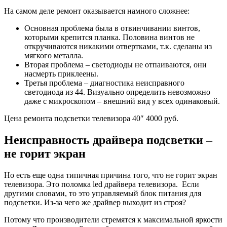
На самом деле ремонт оказывается намного сложнее:
Основная проблема была в отвинчивании винтов,
которыми крепится планка. Половина винтов не
откручиваются никакими отвертками, т.к. сделаны из
мягкого металла.
Вторая проблема – светодиоды не отпаиваются, они
насмерть приклеены.
Третья проблема – диагностика неисправного
светодиода из 44. Визуально определить невозможно
даже с микроскопом – внешний вид у всех одинаковый.
Цена ремонта подсветки телевизора 40″ 4000 руб.
Неисправность драйвера подсветки –
не горит экран
Но есть еще одна типичная причина того, что не горит экран
телевизора. Это поломка led драйвера телевизора. Если
другими словами, то это управляемый блок питания для
подсветки. Из-за чего же драйвер выходит из строя?
Потому что производители стремятся к максимальной яркости