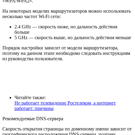
«WPA/WPA2».
На некоторых моделях маршрутизаторов можно использовать
несколько частот Wi-Fi сети:
2.4 GHz — скорость ниже, но дальность действия
больше
5 GHz — скорость выше, но дальность действия меньше
Порядок настройки зависит от модели маршрутизатора,
поэтому на данном этапе необходимо следовать инструкциям
из руководства пользователя.
Читайте также:
Не работает телевидение Ростелеком, а интернет
работает: причины
Рекомендуемые DNS-сервера
Скорость открытия страницы по доменному имени зависит от
географического расположения DNS-сервера, поэтому