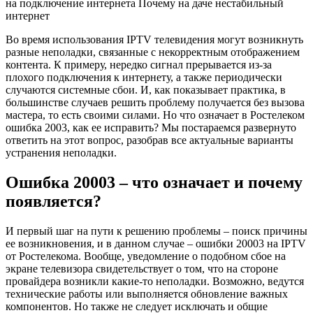
на подключение интернета
Почему на даче нестабильный
интернет
Во время использования IPTV телевидения могут возникнуть
разные неполадки, связанные с некорректным отображением
контента. К примеру, нередко сигнал прерывается из-за
плохого подключения к интернету, а также периодически
случаются системные сбои. И, как показывает практика, в
большинстве случаев решить проблему получается без вызова
мастера, то есть своими силами. Но что означает в Ростелеком
ошибка 2003, как ее исправить? Мы постараемся развернуто
ответить на этот вопрос, разобрав все актуальные варианты
устранения неполадки.
Ошибка 20003 – что означает и почему
появляется?
И первый шаг на пути к решению проблемы – поиск причины
ее возникновения, и в данном случае – ошибки 20003 на IPTV
от Ростелекома. Вообще, уведомление о подобном сбое на
экране телевизора свидетельствует о том, что на стороне
провайдера возникли какие-то неполадки. Возможно, ведутся
технические работы или выполняется обновление важных
компонентов. Но также не следует исключать и общие