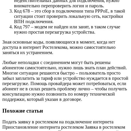
недействительных данных для подключения, нужно
внимательно перепроверить логин и пароль.
Код 678 – это сбор в подключении типа PPPoE, в такой
ситуации стоит проверить локальную сеть, настройки
ВПН подключения.
Код 797 – модем не найден или занят, в таком случае
нужно простая перезагрузка устройства.
Зная основные коды, появляющиеся в момент, когда нет
доступа в интернет Ростелекома, можно самостоятельно
заняться их устранением.
Любые неполадки с соединением могут быть решены
абонентом самостоятельно, нужно лишь знать план действий.
Многие ситуации решаются быстро – пользователь просто
забыл заплатить за тариф или устройство нуждается в простой
перезагрузке. Помощь провайдера может потребоваться, если
абонент не в силах решить проблему лично – чтобы получить
консультацию нужно позвонить по номеру технической
поддержки, который указан в договоре.
Похожие статьи
Подать заявку в ростелеком на подключение интернета
Приостановление интернета ростелеком
Заявка в ростелеком