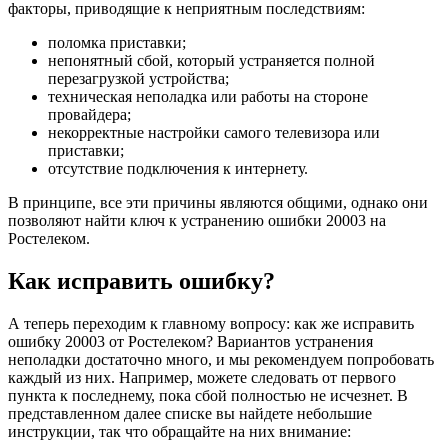
факторы, приводящие к неприятным последствиям:
поломка приставки;
непонятный сбой, который устраняется полной
перезагрузкой устройства;
техническая неполадка или работы на стороне
провайдера;
некорректные настройки самого телевизора или
приставки;
отсутствие подключения к интернету.
В принципе, все эти причины являются общими, однако они
позволяют найти ключ к устранению ошибки 20003 на
Ростелеком.
Как исправить ошибку?
А теперь переходим к главному вопросу: как же исправить
ошибку 20003 от Ростелеком? Вариантов устранения
неполадки достаточно много, и мы рекомендуем попробовать
каждый из них. Например, можете следовать от первого
пункта к последнему, пока сбой полностью не исчезнет. В
представленном далее списке вы найдете небольшие
инструкции, так что обращайте на них внимание: