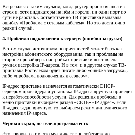
Встречался с таким случаем, когда роутер просто вышел из
строя и, хотя индикаторы на нём и горели, ни один порт по
сути не работал. Соответственно ТВ-приставка выдавала
ошибку «Проблема с сетевым кабелем». Но это достаточно
редкий случай.
4. Проблема подключения к серверу (ошибка загрузки)
В этом случае источником неприятностей может быть как
настройка абонентского оборудования, так и проблемы на
стороне провайдера. настройках приставки выставлена
ручная настройка IP-адреса. И в том, и в другом случае ТВ-
приставка Ростелеком будет писать либо «ошибка загрузка»,
либо «проблема подключения к серверу».
IP-адрес приставке назначается автоматически DHCP-
сервером провайдера и установка IP-адреса вручную приведет
к неработоспособности услуги. Для решения проблемы в
меню приставки выбираем раздел «СЕТЬ» «IP-адрес». Если
IP-адрес задан вручную, то выбираем режим динамического
назначения IP-адреса.
Черный экран, но теле-программа есть
Это говорит о том, что мультикаст «не добегает» до