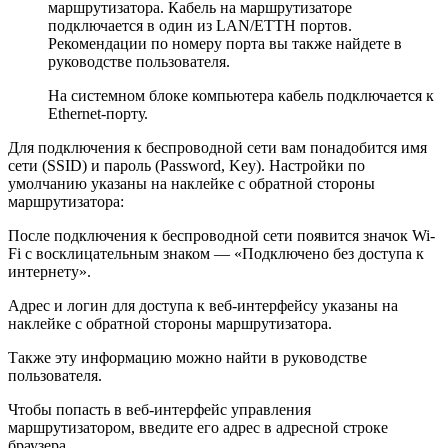
маршрутизатора. Кабель на маршрутизаторе
подключается в один из LAN/ETTH портов.
Рекомендации по номеру порта вы также найдете в
руководстве пользователя.
На системном блоке компьютера кабель подключается к
Ethernet-порту.
Для подключения к беспроводной сети вам понадобится имя
сети (SSID) и пароль (Password, Key). Настройки по
умолчанию указаны на наклейке с обратной стороны
маршрутизатора:
После подключения к беспроводной сети появится значок Wi-
Fi с восклицательным знаком — «Подключено без доступа к
интернету».
Адрес и логин для доступа к веб-интерфейсу указаны на
наклейке с обратной стороны маршрутизатора.
Также эту информацию можно найти в руководстве
пользователя.
Чтобы попасть в веб-интерфейс управления
маршрутизатором, введите его адрес в адресной строке
браузера.