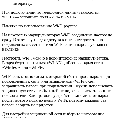
интернету.
При подключении по телефонной линии (технология
xDSL) — заполните поля «VPI» и «VCI».
Памятка по использованию Wi-Fi роутера
На некоторых маршрутизаторах Wi-Fi соединение настроено
сразу. В этом случае для доступа в интернет достаточно
подключиться к сети — имя Wi-Fi сети и пароль указаны на
наклейке.
Настроить Wi-Fi можно в веб-интерфейсе маршрутизатора.
Раздел будет называться «WLAN», «Беспроводная сеть»,
«Wireless» или «Wi-Fi».
Wi-Fi сеть можно сделать открытой (без запроса пароля при
подключении к сети) или защищенной (Wi-Fi будет
запрашивать пароль при подключении). Лучше использовать
защищенную сеть, чтобы к ней не подключались сторонние
пользователи. Как правило, устройства запоминают пароль
после первого подключения к Wi-Fi, поэтому каждый раз
пароль вводить не придется.
Для настройки защищенной сети выберите шифрование