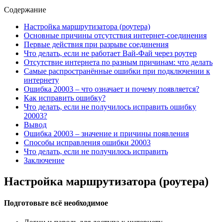
Содержание
Настройка маршрутизатора (роутера)
Основные причины отсутствия интернет-соединения
Первые действия при разрыве соединения
Что делать, если не работает Вай-Фай через роутер
Отсутствие интернета по разным причинам: что делать
Самые распространённые ошибки при подключении к
интернету
Ошибка 20003 – что означает и почему появляется?
Как исправить ошибку?
Что делать, если не получилось исправить ошибку
20003?
Вывод
Ошибка 20003 – значение и причины появления
Способы исправления ошибки 20003
Что делать, если не получилось исправить
Заключение
Настройка маршрутизатора (роутера)
Подготовьте всё необходимое