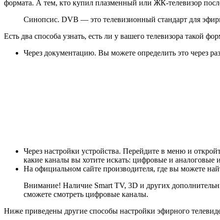
формата. А тем, кто купил плазменный или ЖК-телевизор после
Синопсис. DVB — это телевизионный стандарт для эфир
Есть два способа узнать, есть ли у вашего телевизора такой фор
Через документацию. Вы можете определить это через р
Через настройки устройства. Перейдите в меню и открой
какие каналы вы хотите искать: цифровые и аналоговые 
На официальном сайте производителя, где вы можете най
Внимание! Наличие Smart TV, 3D и других дополнитель
сможете смотреть цифровые каналы.
Ниже приведены другие способы настройки эфирного телевиде