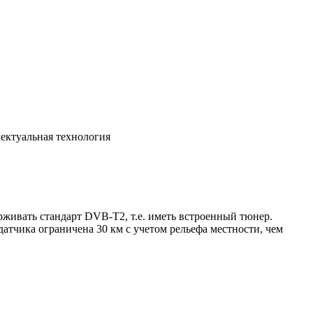
лектуальная технология
живать стандарт DVB-T2, т.е. иметь встроенный тюнер.
тчика ограничена 30 км с учетом рельефа местности, чем