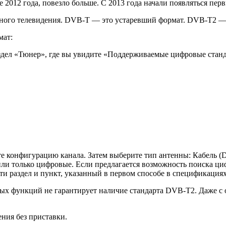
 2012 года, повезло больше. С 2013 года начали появляться пер
ного телевидения. DVB-T — это устаревший формат. DVB-T2 — 
мат:
аздел «Тюнер», где вы увидите «Поддерживаемые цифровые ста
те конфигурацию канала. Затем выберите тип антенны: Кабель (D
или только цифровые. Если предлагается возможность поиска ци
ти раздел и пункт, указанный в первом способе в спецификаци
ных функций не гарантирует наличие стандарта DVB-T2. Даже 
ния без приставки.