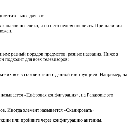
почтительнее для вас.
каналов невелико, и на него нельзя повлиять. При наличии
можен.
зным: разный порядок предметов, разные названия. Ниже я
н подходит для всех телевизоров:
те их все в соответствии с данной инструкцией. Например, на
называется «Цифровая конфигурация», на Panasonic это
ов. Иногда элемент называется «Сканировать».
трукции или пройдите через конфигурацию антенны.