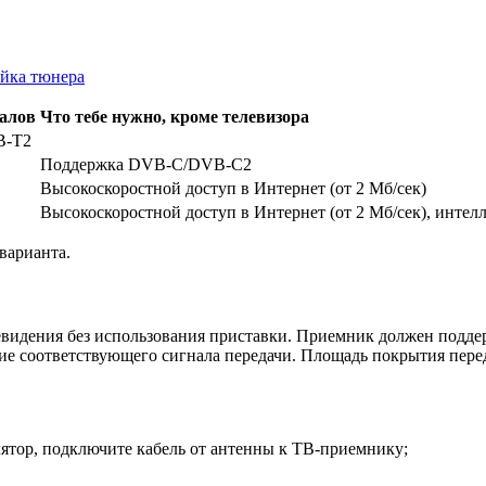
ойка тюнера
алов
Что тебе нужно, кроме телевизора
B-T2
Поддержка DVB-C/DVB-C2
Высокоскоростной доступ в Интернет (от 2 Мб/сек)
Высокоскоростной доступ в Интернет (от 2 Мб/сек), интел
варианта.
видения без использования приставки. Приемник должен поддер
е соответствующего сигнала передачи. Площадь покрытия переда
лятор, подключите кабель от антенны к ТВ-приемнику;