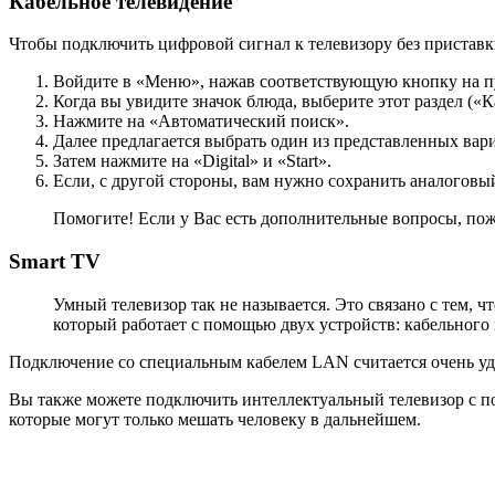
Кабельное телевидение
Чтобы подключить цифровой сигнал к телевизору без приставк
Войдите в «Меню», нажав соответствующую кнопку на пу
Когда вы увидите значок блюда, выберите этот раздел («К
Нажмите на «Автоматический поиск».
Далее предлагается выбрать один из представленных вар
Затем нажмите на «Digital» и «Start».
Если, с другой стороны, вам нужно сохранить аналогов
Помогите! Если у Вас есть дополнительные вопросы, пож
Smart TV
Умный телевизор так не называется. Это связано с тем, ч
который работает с помощью двух устройств: кабельного 
Подключение со специальным кабелем LAN считается очень удо
Вы также можете подключить интеллектуальный телевизор с по
которые могут только мешать человеку в дальнейшем.