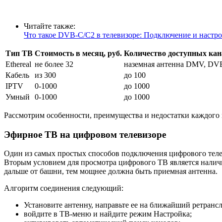
Читайте также:
Что такое DVB-C/C2 в телевизоре: Подключение и настр
Тип ТВ
Стоимость в месяц, руб.
Количество доступных кан
Ethereal
не более 32
наземная антенна DMV, DV
Кабель
из 300
до 100
IPTV
0-1000
до 1000
Умный
0-1000
до 1000
Рассмотрим особенности, преимущества и недостатки каждого 
Эфирное ТВ на цифровом телевизоре
Один из самых простых способов подключения цифрового теле
Вторым условием для просмотра цифрового ТВ является наличи
дальше от башни, тем мощнее должна быть приемная антенна.
Алгоритм соединения следующий:
Установите антенну, направьте ее на ближайший ретранс
войдите в ТВ-меню и найдите режим Настройка;