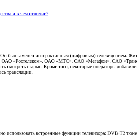
ества и в чем отличие?
е. Он был заменен интерактивным (цифровым) телевидением. Жи
от ОАО «Ростелеком», ОАО «МТС», ОАО «Мегафон», ОАО «ТрансТ
ть смотреть старые. Кроме того, некоторые операторы добавили
ись трансляции.
жно использовать встроенные функции телевизора: DVB-T2 тюне