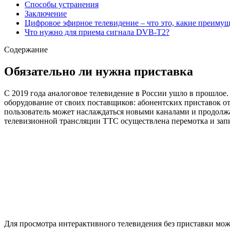
Способы устранения
Заключение
Цифровое эфирное телевидение – что это, какие преимущ
Что нужно для приема сигнала DVB-T2?
Содержание
Обязательно ли нужна приставка
С 2019 года аналоговое телевидение в России ушло в прошло
оборудование от своих поставщиков: абонентских приставок 
пользователь может наслаждаться новыми каналами и продолжа
телевизионной трансляции TTC осуществлена перемотка и зап
Для просмотра интерактивного телевидения без приставки мо