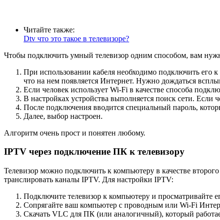
Читайте также:
Dtv что это такое в телевизоре?
Чтобы подключить умный телевизор одним способом, вам нуж
При использовании кабеля необходимо подключить его к т
что на нем появляется Интернет. Нужно дождаться вспл
Если человек использует Wi-Fi в качестве способа подклю
В настройках устройства выполняется поиск сети. Если ч
После подключения вводится специальный пароль, котор
Далее, выбор настроен.
Алгоритм очень прост и понятен любому.
IPTV через подключение ПК к телевизору
Телевизор можно подключить к компьютеру в качестве второго 
транслировать каналы IPTV. Для настройки IPTV:
Подключите телевизор к компьютеру и просматривайте е
Сопрягайте ваш компьютер с проводным или Wi-Fi Интер
Скачать VLC для ПК (или аналогичный), который работа