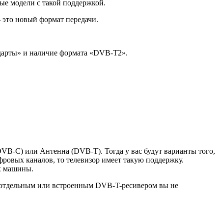
вые модели с такой поддержкой.
это новый формат передачи.
ндарты» и наличие формата «DVB-T2».
VB-C) или Антенна (DVB-T). Тогда у вас будут варианты того,
фровых каналов, то телевизор имеет такую поддержку.
ях машины.
с отдельным или встроенным DVB-T-ресивером вы не