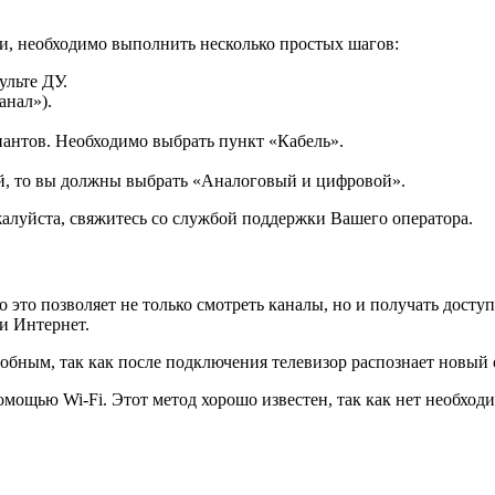
и, необходимо выполнить несколько простых шагов:
льте ДУ.
анал»).
иантов. Необходимо выбрать пункт «Кабель».
ый, то вы должны выбрать «Аналоговый и цифровой».
алуйста, свяжитесь со службой поддержки Вашего оператора.
то это позволяет не только смотреть каналы, но и получать дост
и Интернет.
бным, так как после подключения телевизор распознает новый о
мощью Wi-Fi. Этот метод хорошо известен, так как нет необход