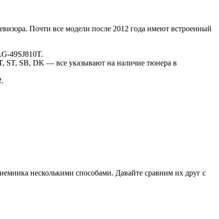
евизора. Почти все модели после 2012 года имеют встроенный
LG-49SJ810T.
T, ST, SB, DK — все указывают на наличие тюнера в
.
иемника несколькими способами. Давайте сравним их друг с