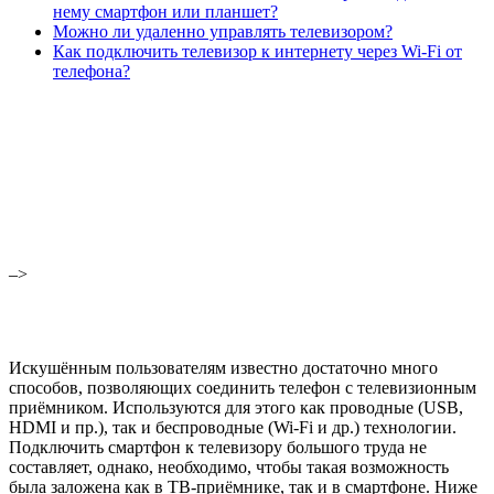
нему смартфон или планшет?
Можно ли удаленно управлять телевизором?
Как подключить телевизор к интернету через Wi-Fi от
телефона?
–>
Искушённым пользователям известно достаточно много
способов, позволяющих соединить телефон с телевизионным
приёмником. Используются для этого как проводные (USB,
HDMI и пр.), так и беспроводные (Wi-Fi и др.) технологии.
Подключить смартфон к телевизору большого труда не
составляет, однако, необходимо, чтобы такая возможность
была заложена как в ТВ-приёмнике, так и в смартфоне. Ниже