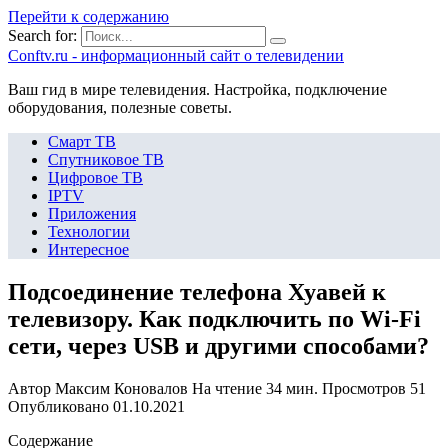
Перейти к содержанию
Search for:
Сonftv.ru - информационный сайт о телевидении
Ваш гид в мире телевидения. Настройка, подключение
оборудования, полезные советы.
Смарт ТВ
Спутниковое ТВ
Цифровое ТВ
IPTV
Приложения
Технологии
Интересное
Подсоединение телефона Хуавей к
телевизору. Как подключить по Wi-Fi
сети, через USB и другими способами?
Автор
Максим Коновалов
На чтение
34 мин.
Просмотров
51
Опубликовано
01.10.2021
Содержание