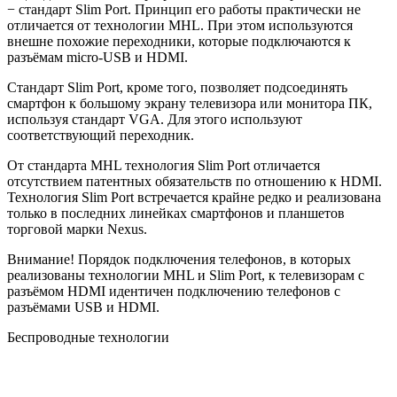
− стандарт Slim Port. Принцип его работы практически не
отличается от технологии MHL. При этом используются
внешне похожие переходники, которые подключаются к
разъёмам micro-USB и HDMI.
Стандарт Slim Port, кроме того, позволяет подсоединять
смартфон к большому экрану телевизора или монитора ПК,
используя стандарт VGA. Для этого используют
соответствующий переходник.
От стандарта MHL технология Slim Port отличается
отсутствием патентных обязательств по отношению к HDMI.
Технология Slim Port встречается крайне редко и реализована
только в последних линейках смартфонов и планшетов
торговой марки Nexus.
Внимание! Порядок подключения телефонов, в которых
реализованы технологии MHL и Slim Port, к телевизорам с
разъёмом HDMI идентичен подключению телефонов с
разъёмами USB и HDMI.
Беспроводные технологии