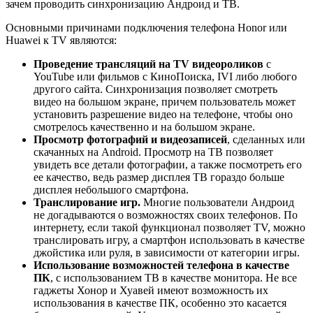
зачем проводить синхронизацию Андроид и ТВ.
Основными причинами подключения телефона Honor или
Huawei к TV являются:
Проведение трансляций на TV видеороликов
с
YouTube или фильмов с КиноПоиска, IVI либо любого
другого сайта. Синхронизация позволяет смотреть
видео на большом экране, причем пользователь может
установить разрешение видео на телефоне, чтобы оно
смотрелось качественно и на большом экране.
Просмотр фотографий и видеозаписей
, сделанных или
скачанных на Android. Просмотр на ТВ позволяет
увидеть все детали фотографии, а также посмотреть его
ее качество, ведь размер дисплея ТВ гораздо больше
дисплея небольшого смартфона.
Транслирование игр.
Многие пользователи Андроид
не догадываются о возможностях своих телефонов. По
интернету, если такой функционал позволяет TV, можно
транслировать игру, а смартфон использовать в качестве
джойстика или руля, в зависимости от категории игры.
Использование возможностей телефона в качестве
ПК
, с использованием ТВ в качестве монитора. Не все
гаджеты Хонор и Хуавей имеют возможность их
использования в качестве ПК, особенно это касается