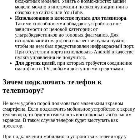
бюджетных моделей. Узнать о возможностях вашей
модели можно в инструкции по эксплуатации или в
обзорах на сайтах или YouTube.
Использование в качестве пульта для телевизора
.
Такими способностями обладают устройства вне
зависимости от ценовой категории: от
ультрабюджетников до топовых флагманов. Для
использования смартфона в качестве пульта нужно,
чтобы на нем был предустановлен инфракрасный порт.
При отсутствии порта использовать Android в качестве
пульта управления не получится.
Для других целей
, при которых требуется соединение
смартфона и TV любыми доступными средствами.
Зачем подключать телефон к
телевизору?
Не всем удобно порой пользоваться маленьким экраном
смартфона. Если подключить мобильное устройство к экрану
телевизора, то будет возможность воспользоваться большим
экраном. В таком случае телефон будет выступать как
проектор.
При подключении мобильного устройства к телевизору у