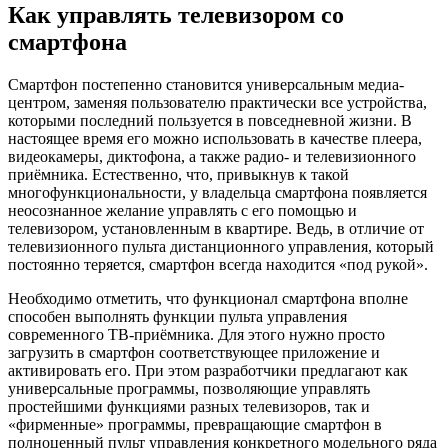
Как управлять телевизором со
смартфона
Смартфон постепенно становится универсальным медиа-
центром, заменяя пользователю практически все устройства,
которыми последний пользуется в повседневной жизни. В
настоящее время его можно использовать в качестве плеера,
видеокамеры, диктофона, а также радио- и телевизионного
приёмника. Естественно, что, привыкнув к такой
многофункциональности, у владельца смартфона появляется
неосознанное желание управлять с его помощью и
телевизором, установленным в квартире. Ведь, в отличие от
телевизионного пульта дистанционного управления, который
постоянно теряется, смартфон всегда находится «под рукой».
Необходимо отметить, что функционал смартфона вполне
способен выполнять функции пульта управления
современного ТВ-приёмника. Для этого нужно просто
загрузить в смартфон соответствующее приложение и
активировать его. При этом разработчики предлагают как
универсальные программы, позволяющие управлять
простейшими функциями разных телевизоров, так и
«фирменные» программы, превращающие смартфон в
полноценный пульт управления конкретного модельного ряда