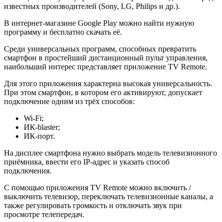
известных производителей (Sony, LG, Philips и др.).
В интернет-магазине Google Play можно найти нужную
программу и бесплатно скачать её.
Среди универсальных программ, способных превратить
смартфон в простейший дистанционный пульт управления,
наибольший интерес представляет приложение TV Remote.
Для этого приложения характерна высокая универсальность.
При этом смартфон, в котором его активируют, допускает
подключение одним из трёх способов:
Wi-Fi;
ИК-blaster;
ИК-порт.
На дисплее смартфона нужно выбрать модель телевизионного
приёмника, ввести его IP-адрес и указать способ
подключения.
С помощью приложения TV Remote можно включить /
выключить телевизор, переключать телевизионные каналы, а
также регулировать громкость и отключать звук при
просмотре телепередач.