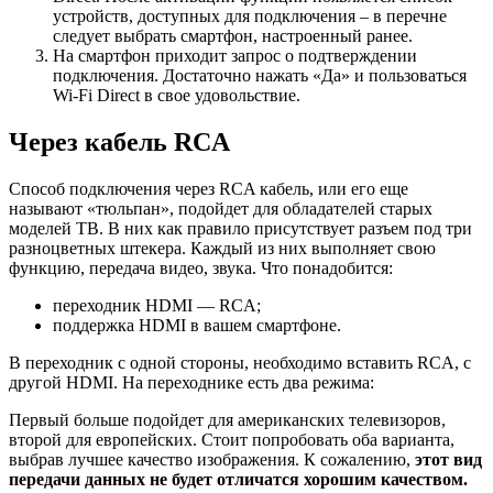
устройств, доступных для подключения – в перечне
следует выбрать смартфон, настроенный ранее.
На смартфон приходит запрос о подтверждении
подключения. Достаточно нажать «Да» и пользоваться
Wi-Fi Direct в свое удовольствие.
Через кабель RCA
Способ подключения через RCA кабель, или его еще
называют «тюльпан», подойдет для обладателей старых
моделей ТВ. В них как правило присутствует разъем под три
разноцветных штекера. Каждый из них выполняет свою
функцию, передача видео, звука. Что понадобится:
переходник HDMI — RCA;
поддержка HDMI в вашем смартфоне.
В переходник с одной стороны, необходимо вставить RCA, с
другой HDMI. На переходнике есть два режима:
Первый больше подойдет для американских телевизоров,
второй для европейских. Стоит попробовать оба варианта,
выбрав лучшее качество изображения. К сожалению,
этот вид
передачи данных не будет отличатся хорошим качеством.