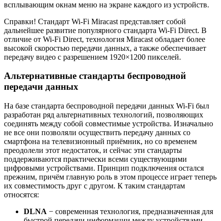
всплывающим окнам меню на экране каждого из устройств.
Справки! Стандарт Wi-Fi Miracast представляет собой
дальнейшее развитие популярного стандарта Wi-Fi Direct. В
отличие от Wi-Fi Direct, технология Miracast обладает более
высокой скоростью передачи данных, а также обеспечивает
передачу видео с разрешением 1920×1200 пикселей.
Альтернативные стандарты беспроводной
передачи данных
На базе стандарта беспроводной передачи данных Wi-Fi был
разработан ряд альтернативных технологий, позволяющих
соединять между собой совместимые устройства. Изначально
не все они позволяли осуществить передачу данных со
смартфона на телевизионный приёмник, но со временем
преодолели этот недостаток, и сейчас эти стандарты
поддерживаются практически всеми существующими
цифровыми устройствами. Принцип подключения остался
прежним, причём главную роль в этом процессе играет теперь
их совместимость друг с другом. К таким стандартам
относятся:
DLNA
− современная технология, предназначенная для
быстрой передачи информации между устройствами,