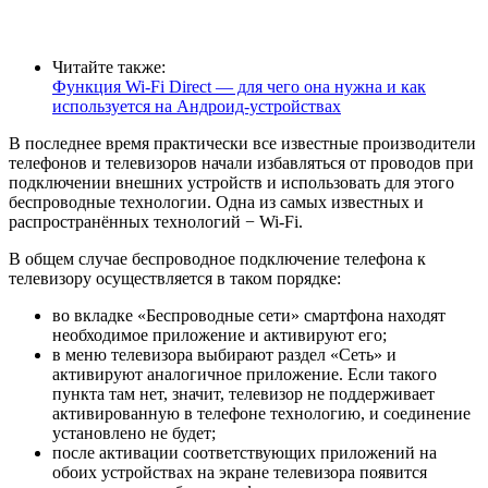
Читайте также:
Функция Wi-Fi Direct — для чего она нужна и как
используется на Андроид-устройствах
В последнее время практически все известные производители
телефонов и телевизоров начали избавляться от проводов при
подключении внешних устройств и использовать для этого
беспроводные технологии. Одна из самых известных и
распространённых технологий − Wi-Fi.
В общем случае беспроводное подключение телефона к
телевизору осуществляется в таком порядке:
во вкладке «Беспроводные сети» смартфона находят
необходимое приложение и активируют его;
в меню телевизора выбирают раздел «Сеть» и
активируют аналогичное приложение. Если такого
пункта там нет, значит, телевизор не поддерживает
активированную в телефоне технологию, и соединение
установлено не будет;
после активации соответствующих приложений на
обоих устройствах на экране телевизора появится