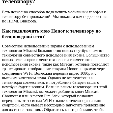
телевизору?
Есть несколько способов подключить мобильный телефон к
телевизору без приложений. Мы покажем вам подключения
по HDMI, Bluetooth.
Как подключить мою Honor к телевизору по
беспроводной сети?
Совместное использование экрана с использованием
технологии Miracast Большинство новых ноутбуков имеют
технологии совместного использования экрана. Большинство
новых телевизоров имеют технологии совместного
использования экрана, такие как Miracast, которые позволяют
транслировать изображение с экрана Honor напрямую через
соединение Wi-Fi. Возможна передача видео 1080p и с
высоким качеством звука. Однако не все телефоны и
телевизоры совместимы, и потребление батареи вашего
ноутбука будет высоким. Если на вашем телевизоре нет этой
технологии Miracast, вы можете добавить ключ Miracast,
Chromecast или Amazon Fire Stick, который позволит
передавать этот сигнал Wi-Fi с вашего телевизора на ваш
смартфон, часто бывает необходимо запустить приложение
для их использования. . Обратитесь ко второй главе, чтобы