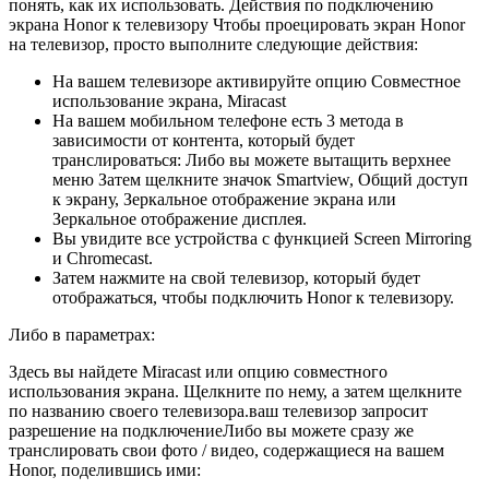
понять, как их использовать. Действия по подключению
экрана Honor к телевизору Чтобы проецировать экран Honor
на телевизор, просто выполните следующие действия:
На вашем телевизоре активируйте опцию Совместное
использование экрана, Miracast
На вашем мобильном телефоне есть 3 метода в
зависимости от контента, который будет
транслироваться: Либо вы можете вытащить верхнее
меню Затем щелкните значок Smartview, Общий доступ
к экрану, Зеркальное отображение экрана или
Зеркальное отображение дисплея.
Вы увидите все устройства с функцией Screen Mirroring
и Chromecast.
Затем нажмите на свой телевизор, который будет
отображаться, чтобы подключить Honor к телевизору.
Либо в параметрах:
Здесь вы найдете Miracast или опцию совместного
использования экрана. Щелкните по нему, а затем щелкните
по названию своего телевизора.ваш телевизор запросит
разрешение на подключениеЛибо вы можете сразу же
транслировать свои фото / видео, содержащиеся на вашем
Honor, поделившись ими: