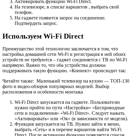
Активировать функцию Wi-Fi Direct.
На телевизоре, в списке вариантов , выбрать свой
телефон.
На гаджете появится запрос на соединение.
Подтвердить запрос.
Используем Wi-Fi Direct
Преимущество этой технологии заключается в том, что
настройка домашней сети Wi-Fi и регистрация в ней обоих
устройств не требуются – гаджет соединяется с ТВ по Wi-Fi
напрямую. Важно то, что оба устройства должны
поддерживать такую функцию. «Коннект» происходит так:
Читайте также:
Маленький телевизор на кухню — ТОП-130
фото и видео-обзоров популярных моделей. Выбор
расположения и особенности монтажа
Wi-Fi Direct запускается на гаджете. Пользователю
нужно пройти по пути «Настройки» «Беспроводные
сети и подключения» «Wi-Fi Direct». Следует нажать
«Активировать» или «Ок» (в зависимости от модели).
Функция запускается на ТВ. Нужно зайти в меню,
выбрать «Сеть» и в перечне вариантов найти Wi-Fi
Direct. После активации функции появляется список