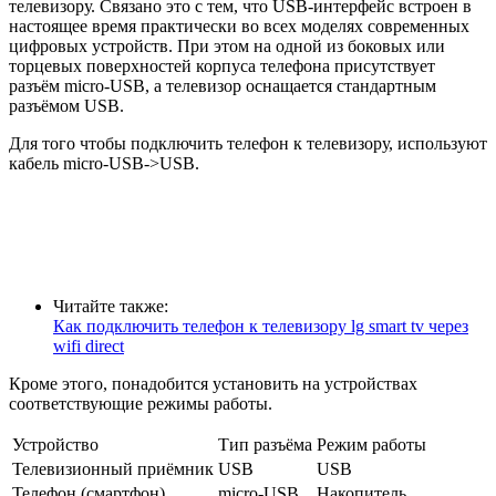
телевизору. Связано это с тем, что USB-интерфейс встроен в
настоящее время практически во всех моделях современных
цифровых устройств. При этом на одной из боковых или
торцевых поверхностей корпуса телефона присутствует
разъём micro-USB, а телевизор оснащается стандартным
разъёмом USB.
Для того чтобы подключить телефон к телевизору, используют
кабель micro-USB->USB.
Читайте также:
Как подключить телефон к телевизору lg smart tv через
wifi direct
Кроме этого, понадобится установить на устройствах
соответствующие режимы работы.
Устройство
Тип разъёма
Режим работы
Телевизионный приёмник
USB
USB
Телефон (смартфон)
micro-USB
Накопитель