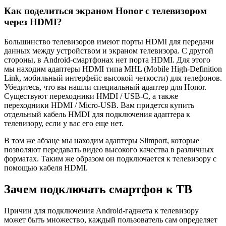
Как поделиться экраном Honor с телевизором
через HDMI?
Большинство телевизоров имеют порты HDMI для передачи
данных между устройством и экраном телевизора. С другой
стороны, в Android-смартфонах нет порта HDMI. Для этого
мы находим адаптеры HDMI типа MHL (Mobile High-Definition
Link, мобильный интерфейс высокой четкости) для телефонов.
Убедитесь, что вы нашли специальный адаптер для Honor.
Существуют переходники HMDI / USB-C, а также
переходники HDMI / Micro-USB. Вам придется купить
отдельный кабель HMDI для подключения адаптера к
телевизору, если у вас его еще нет.
В том же абзаце мы находим адаптеры Slimport, которые
позволяют передавать видео высокого качества в различных
форматах. Таким же образом он подключается к телевизору с
помощью кабеля HDMI.
Зачем подключать смартфон к ТВ
Причин для подключения Android-гаджета к телевизору
может быть множество, каждый пользователь сам определяет