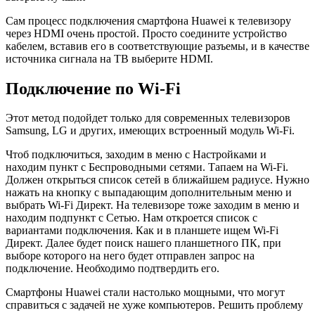
Сам процесс подключения смартфона Huawei к телевизору
через HDMI очень простой. Просто соедините устройство
кабелем, вставив его в соответствующие разъемы, и в качестве
источника сигнала на ТВ выберите HDMI.
Подключение по Wi-Fi
Этот метод подойдет только для современных телевизоров
Samsung, LG и других, имеющих встроенный модуль Wi-Fi.
Чтоб подключиться, заходим в меню с Настройками и
находим пункт с Беспроводными сетями. Тапаем на Wi-Fi.
Должен открыться список сетей в ближайшем радиусе. Нужно
нажать на кнопку с выпадающим дополнительным меню и
выбрать Wi-Fi Директ. На телевизоре тоже заходим в меню и
находим подпункт с Сетью. Нам откроется список с
вариантами подключения. Как и в планшете ищем Wi-Fi
Директ. Далее будет поиск нашего планшетного ПК, при
выборе которого на него будет отправлен запрос на
подключение. Необходимо подтвердить его.
Смартфоны Huawei стали настолько мощными, что могут
справиться с задачей не хуже компьютеров. Решить проблему