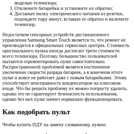
моделью телевизора;
Отключите батарейки и установите их обратно;
Достаньте вилку электрического питания из розетки,
подождите пару минут, вставьте ее обратно и включите
телевизор.
Недостатком сенсорных устройств дистанционного
управления Samsung Smart Touch является то, что ремонт не
производится в официальных сервисных центрах. Стоимость
оригинального пульта иногда достигает трети стоимости
всего телевизора. Поэтому, большинство пользователей
пытаются отремонтировать пульт самостоятельно.
Распространенной проблемой является постепенное
увеличение скорости разряда батареек, а в конечном итоге
пульт и вовсе не работает даже с новым батарейками. Этому
способствует неисправность конденсаторов на плюсовом
входе. Что бы решить проблему их можно попросту удалить,
однако это не гарантирует безопасность использования,
однако без них пульт начнет нормально функционировать.
Как подобрать пульт
Чтобы купить ПДУ на замену сломанному, нужно: