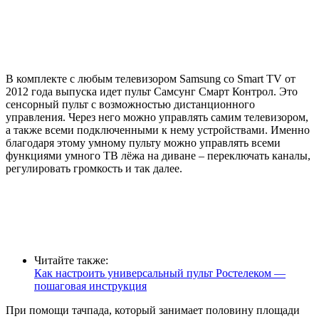
В комплекте с любым телевизором Samsung со Smart TV от
2012 года выпуска идет пульт Самсунг Смарт Контрол. Это
сенсорный пульт с возможностью дистанционного
управления. Через него можно управлять самим телевизором,
а также всеми подключенными к нему устройствами. Именно
благодаря этому умному пульту можно управлять всеми
функциями умного ТВ лёжа на диване – переключать каналы,
регулировать громкость и так далее.
Читайте также:
Как настроить универсальный пульт Ростелеком —
пошаговая инструкция
При помощи тачпада, который занимает половину площади