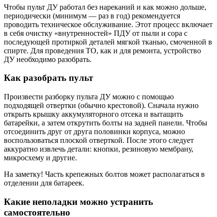
Чтобы пульт ДУ работал без нареканий и как можно дольше,
периодически (минимум — раз в год) рекомендуется
проводить техническое обслуживание. Этот процесс включает
в себя очистку «внутренностей» ПДУ от пыли и сора с
последующей протиркой деталей мягкой тканью, смоченной в
спирте. Для проведения ТО, как и для ремонта, устройство
ДУ необходимо разобрать.
Как разобрать пульт
Произвести разборку пульта ДУ можно с помощью
подходящей отвертки (обычно крестовой). Сначала нужно
открыть крышку аккумуляторного отсека и вытащить
батарейки, а затем открутить болты на задней панели. Чтобы
отсоединить друг от друга половинки корпуса, можно
воспользоваться плоской отверткой. После этого следует
аккуратно извлечь детали: кнопки, резиновую мембрану,
микросхему и другие.
На заметку! Часть крепежных болтов может располагаться в
отделении для батареек.
Какие неполадки можно устранить
самостоятельно