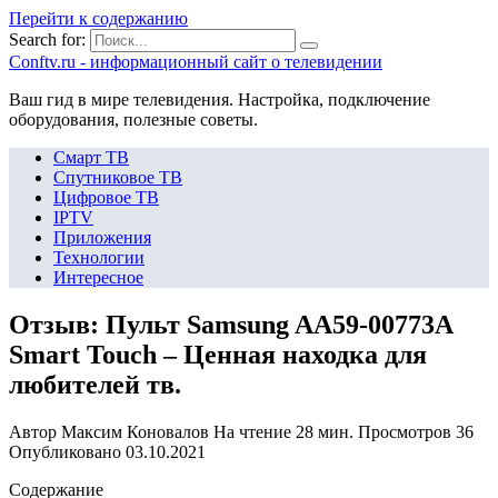
Перейти к содержанию
Search for:
Сonftv.ru - информационный сайт о телевидении
Ваш гид в мире телевидения. Настройка, подключение
оборудования, полезные советы.
Смарт ТВ
Спутниковое ТВ
Цифровое ТВ
IPTV
Приложения
Технологии
Интересное
Отзыв: Пульт Samsung AA59-00773A
Smart Touch – Ценная находка для
любителей тв.
Автор
Максим Коновалов
На чтение
28 мин.
Просмотров
36
Опубликовано
03.10.2021
Содержание