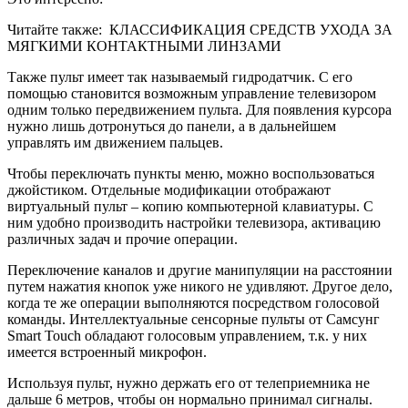
Читайте также:
КЛАССИФИКАЦИЯ СРЕДСТВ УХОДА ЗА
МЯГКИМИ КОНТАКТНЫМИ ЛИНЗАМИ
Также пульт имеет так называемый гидродатчик. С его
помощью становится возможным управление телевизором
одним только передвижением пульта. Для появления курсора
нужно лишь дотронуться до панели, а в дальнейшем
управлять им движением пальцев.
Чтобы переключать пункты меню, можно воспользоваться
джойстиком. Отдельные модификации отображают
виртуальный пульт – копию компьютерной клавиатуры. С
ним удобно производить настройки телевизора, активацию
различных задач и прочие операции.
Переключение каналов и другие манипуляции на расстоянии
путем нажатия кнопок уже никого не удивляют. Другое дело,
когда те же операции выполняются посредством голосовой
команды. Интеллектуальные сенсорные пульты от Самсунг
Smart Touch обладают голосовым управлением, т.к. у них
имеется встроенный микрофон.
Используя пульт, нужно держать его от телеприемника не
дальше 6 метров, чтобы он нормально принимал сигналы.