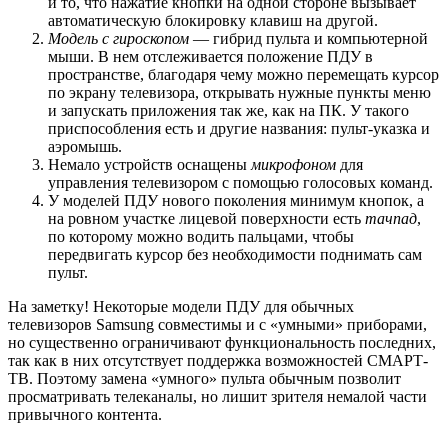
и то, что нажатие кнопки на одной стороне вызывает
автоматическую блокировку клавиш на другой.
Модель с гироскопом
— гибрид пульта и компьютерной
мыши. В нем отслеживается положение ПДУ в
пространстве, благодаря чему можно перемещать курсор
по экрану телевизора, открывать нужные пункты меню
и запускать приложения так же, как на ПК. У такого
приспособления есть и другие названия: пульт-указка и
аэромышь.
Немало устройств оснащены
микрофоном
для
управления телевизором с помощью голосовых команд.
У моделей ПДУ нового поколения минимум кнопок, а
на ровном участке лицевой поверхности есть
тачпад
,
по которому можно водить пальцами, чтобы
передвигать курсор без необходимости поднимать сам
пульт.
На заметку! Некоторые модели ПДУ для обычных
телевизоров Samsung совместимы и с «умными» приборами,
но существенно ограничивают функциональность последних,
так как в них отсутствует поддержка возможностей СМАРТ-
ТВ. Поэтому замена «умного» пульта обычным позволит
просматривать телеканалы, но лишит зрителя немалой части
привычного контента.