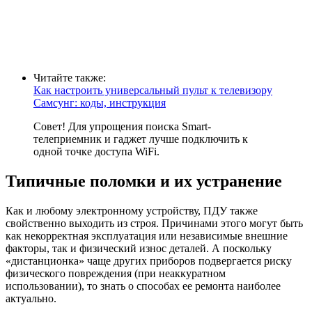
Читайте также:
Как настроить универсальный пульт к телевизору
Самсунг: коды, инструкция
Совет! Для упрощения поиска Smart-
телеприемник и гаджет лучше подключить к
одной точке доступа WiFi.
Типичные поломки и их устранение
Как и любому электронному устройству, ПДУ также
свойственно выходить из строя. Причинами этого могут быть
как некорректная эксплуатация или независимые внешние
факторы, так и физический износ деталей. А поскольку
«дистанционка» чаще других приборов подвергается риску
физического повреждения (при неаккуратном
использовании), то знать о способах ее ремонта наиболее
актуально.