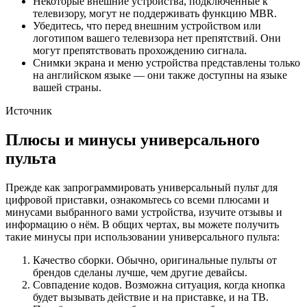
Некоторые внешние устройства, подключенные к
телевизору, могут не поддерживать функцию MBR.
Убедитесь, что перед внешним устройством или
логотипом вашего телевизора нет препятствий. Они
могут препятствовать прохождению сигнала.
Снимки экрана и меню устройства представлены только
на английском языке — они также доступны на языке
вашей страны.
Источник
Плюсы и минусы универсального
пульта
Прежде как запрограммировать универсальный пульт для
цифровой приставки, ознакомьтесь со всеми плюсами и
минусами выбранного вами устройства, изучите отзывы и
информацию о нём. В общих чертах, вы можете получить
такие минусы при использовании универсального пульта:
Качество сборки. Обычно, оригинальные пульты от
брендов сделаны лучше, чем другие девайсы.
Совпадение кодов. Возможна ситуация, когда кнопка
будет вызывать действие и на приставке, и на ТВ.