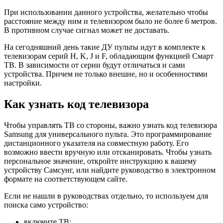
При использовании данного устройства, желательно чтобы
расстояние между ним и телевизором было не более 6 метров.
В противном случае сигнал может не доставать.
На сегодняшний день такие ДУ пульты идут в комплекте к
телевизорам серий H, K, J и F, обладающим функцией Смарт
ТВ. В зависимости от серии будут отличаться и сами
устройства. Причем не только внешне, но и особенностями
настройки.
Как узнать код телевизора
Чтобы управлять ТВ со стороны, важно узнать код телевизора
Samsung для универсального пульта. Это программирование
дистанционного указателя на совместную работу. Его
возможно ввести вручную или отсканировать. Чтобы узнать
персональное значение, откройте инструкцию к вашему
устройству Самсунг, или найдите руководство в электронном
формате на соответствующем сайте.
Если не нашли в руководствах отдельно, то используем для
поиска само устройство:
включите ТВ;