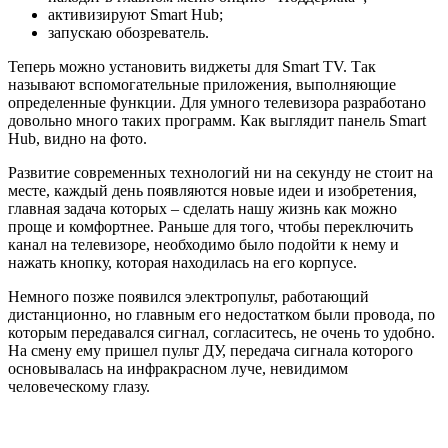
активизируют Smart Hub;
запускаю обозреватель.
Теперь можно установить виджеты для Smart TV. Так
называют вспомогательные приложения, выполняющие
определенные функции. Для умного телевизора разработано
довольно много таких программ. Как выглядит панель Smart
Hub, видно на фото.
Развитие современных технологий ни на секунду не стоит на
месте, каждый день появляются новые идеи и изобретения,
главная задача которых – сделать нашу жизнь как можно
проще и комфортнее. Раньше для того, чтобы переключить
канал на телевизоре, необходимо было подойти к нему и
нажать кнопку, которая находилась на его корпусе.
Немного позже появился электропульт, работающий
дистанционно, но главным его недостатком были провода, по
которым передавался сигнал, согласитесь, не очень то удобно.
На смену ему пришел пульт ДУ, передача сигнала которого
основывалась на инфракрасном луче, невидимом
человеческому глазу.