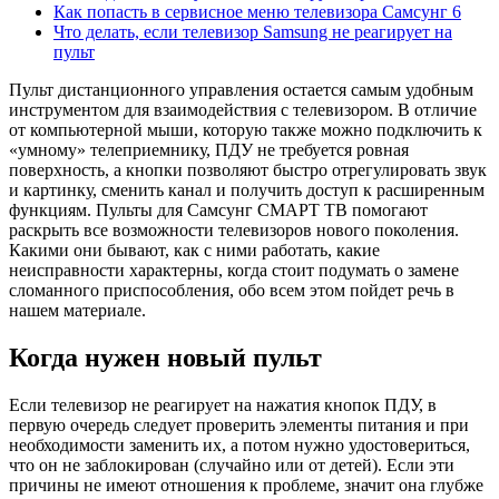
Как попасть в сервисное меню телевизора Самсунг 6
Что делать, если телевизор Samsung не реагирует на
пульт
Пульт дистанционного управления остается самым удобным
инструментом для взаимодействия с телевизором. В отличие
от компьютерной мыши, которую также можно подключить к
«умному» телеприемнику, ПДУ не требуется ровная
поверхность, а кнопки позволяют быстро отрегулировать звук
и картинку, сменить канал и получить доступ к расширенным
функциям. Пульты для Самсунг СМАРТ ТВ помогают
раскрыть все возможности телевизоров нового поколения.
Какими они бывают, как с ними работать, какие
неисправности характерны, когда стоит подумать о замене
сломанного приспособления, обо всем этом пойдет речь в
нашем материале.
Когда нужен новый пульт
Если телевизор не реагирует на нажатия кнопок ПДУ, в
первую очередь следует проверить элементы питания и при
необходимости заменить их, а потом нужно удостовериться,
что он не заблокирован (случайно или от детей). Если эти
причины не имеют отношения к проблеме, значит она глубже