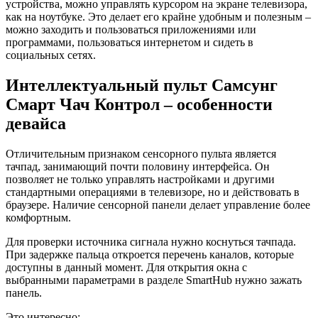
устройства, можно управлять курсором на экране телевизора,
как на ноутбуке. Это делает его крайне удобным и полезным –
можно заходить и пользоваться приложениями или
программами, пользоваться интернетом и сидеть в
социальных сетях.
Интеллектуальный пульт Самсунг
Смарт Чач Контрол – особенности
девайса
Отличительным признаком сенсорного пульта является
тачпад, занимающий почти половину интерфейса. Он
позволяет не только управлять настройками и другими
стандартными операциями в телевизоре, но и действовать в
браузере. Наличие сенсорной панели делает управление более
комфортным.
Для проверки источника сигнала нужно коснуться тачпада.
При задержке пальца откроется перечень каналов, которые
доступны в данный момент. Для открытия окна с
выбранными параметрами в разделе SmartHub нужно зажать
панель.
Это интересно: