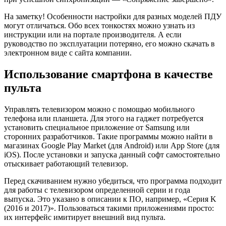
На заметку! Особенности настройки для разных моделей ПДУ
могут отличаться. Обо всех тонкостях можно узнать из
инструкции или на портале производителя. А если
руководство по эксплуатации потеряно, его можно скачать в
электронном виде с сайта компании.
Использование смартфона в качестве
пульта
Управлять телевизором можно с помощью мобильного
телефона или планшета. Для этого на гаджет потребуется
установить специальное приложение от Samsung или
сторонних разработчиков. Такие программы можно найти в
магазинах Google Play Market (для Android) или App Store (для
iOS). После установки и запуска данный софт самостоятельно
отыскивает работающий телевизор.
Перед скачиванием нужно убедиться, что программа подходит
для работы с телевизором определенной серии и года
выпуска. Это указано в описании к ПО, например, «Серия K
(2016 и 2017)». Пользоваться такими приложениями просто:
их интерфейс имитирует внешний вид пульта.