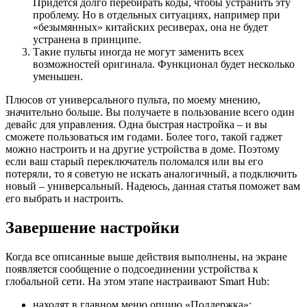
Придётся долго перебирать коды, чтобы устранить эту
проблему. Но в отдельных ситуациях, например при
«безымянных» китайских ресиверах, она не будет
устранена в принципе.
Такие пульты иногда не могут заменить всех
возможностей оригинала. Функционал будет несколько
уменьшен.
Плюсов от универсального пульта, по моему мнению,
значительно больше. Вы получаете в пользование всего один
девайс для управления. Одна быстрая настройка – и вы
сможете пользоваться им годами. Более того, такой гаджет
можно настроить и на другие устройства в доме. Поэтому
если ваш старый переключатель поломался или вы его
потеряли, то я советую не искать аналогичный, а подключить
новый – универсальный. Надеюсь, данная статья поможет вам
его выбрать и настроить.
Завершение настройки
Когда все описанные выше действия выполнены, на экране
появляется сообщение о подсоединении устройства к
глобальной сети. На этом этапе настраивают Smart Hub:
находят в главном меню опцию «Поддержка»;