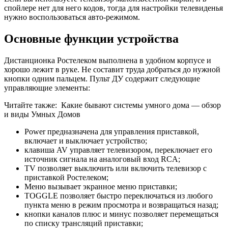
спойлере нет для него кодов, тогда для настройки телевиденья
нужно воспользоваться авто-режимом.
Основные функции устройства
Дистанционка Ростелеком выполнена в удобном корпусе и
хорошо лежит в руке. Не составит труда добраться до нужной
кнопки одним пальцем. Пульт ДУ содержит следующие
управляющие элементы:
Читайте также:
Какие бывают системы умного дома — обзор
и виды Умных Домов
Power предназначена для управления приставкой,
включает и выключает устройство;
клавиша AV управляет телевизором, переключает его
источник сигнала на аналоговый вход RCA;
TV позволяет выключить или включить телевизор с
приставкой Ростелеком;
Меню вызывает экранное меню приставки;
TOGGLE позволяет быстро переключаться из любого
пункта меню в режим просмотра и возвращаться назад;
кнопки каналов плюс и минус позволяет перемещаться
по списку трансляций приставки;