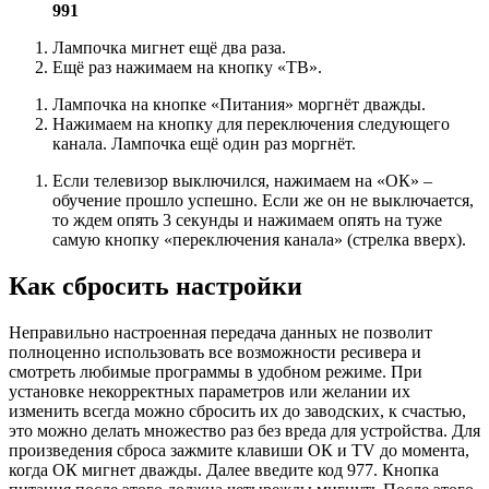
991
Лампочка мигнет ещё два раза.
Ещё раз нажимаем на кнопку «ТВ».
Лампочка на кнопке «Питания» моргнёт дважды.
Нажимаем на кнопку для переключения следующего
канала. Лампочка ещё один раз моргнёт.
Если телевизор выключился, нажимаем на «ОК» –
обучение прошло успешно. Если же он не выключается,
то ждем опять 3 секунды и нажимаем опять на туже
самую кнопку «переключения канала» (стрелка вверх).
Как сбросить настройки
Неправильно настроенная передача данных не позволит
полноценно использовать все возможности ресивера и
смотреть любимые программы в удобном режиме. При
установке некорректных параметров или желании их
изменить всегда можно сбросить их до заводских, к счастью,
это можно делать множество раз без вреда для устройства. Для
произведения сброса зажмите клавиши ОК и TV до момента,
когда ОК мигнет дважды. Далее введите код 977. Кнопка