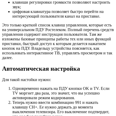
клавиши регулировки громкости позволяют настроить
звук;
цифровая клавиатура позволяет быстро перейти на
интересующий пользователя канал на приставке.
Это только краткий список клавиш управления, которые есть
на универсальном ПДУ Ростелеком. Полный перечень средств
управления содержит инструкция пользователя. Там же
изложены базовые принципы работы тех или иных функций
приставки, быстрый доступ к которым делается нажатием
кнопок на ПДУ. Владельцу устройства поясняется, как
использовать интерактивное ТВ, управлять просмотром и так
далее.
Автоматическая настройка
Для такой настойки нужно:
Одновременно нажать на ПДУ кнопки OK и TV. Если
TV моргнет два раза, это значит, что вы успешно
активировали режим кодирования.
Теперь нужно ввести комбинацию 991 и нажать
клавишу CH+. Ее нужно держать до момента
выключения телевизора. Его выключение подтвердит,