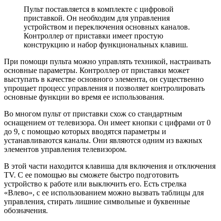
Пульт поставляется в комплекте с цифровой
приставкой. Он необходим для управления
устройством и переключения основных каналов.
Контроллер от приставки имеет простую
конструкцию и набор функциональных клавиш.
При помощи пульта можно управлять техникой, настраивать
основные параметры. Контроллер от приставки может
выступать в качестве основного элемента, он существенно
упрощает процесс управления и позволяет контролировать
основные функции во время ее использования.
Во многом пульт от приставки схож со стандартным
оснащением от телевизора. Он имеет кнопки с цифрами от 0
до 9, с помощью которых вводятся параметры и
устанавливаются каналы. Они являются одним из важных
элементов управления телевизором.
В этой части находится клавиша для включения и отключения
TV. С ее помощью вы сможете быстро подготовить
устройство к работе или выключить его. Есть стрелка
«Влево», с ее использованием можно вызвать таблицы для
управления, стирать лишние символьные и буквенные
обозначения.