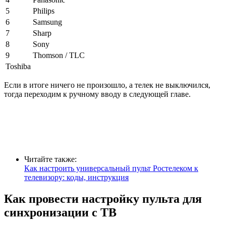
5
Philips
6
Samsung
7
Sharp
8
Sony
9
Thomson / TLC
Toshiba
Если в итоге ничего не произошло, а телек не выключился,
тогда переходим к ручному вводу в следующей главе.
Читайте также:
Как настроить универсальный пульт Ростелеком к
телевизору: коды, инструкция
Как провести настройку пульта для
синхронизации с ТВ