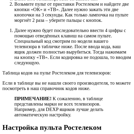
Возьмите пульт от приставки Ростелеком и найдите две
кнопки «ОК» и «ТВ». Далее нужно зажать эти две
кнопочки на 3 секунды. Как только лампочка на пульте
моргнёт 2 раза – уберите пальцы с кнопок.
Далее нужно будет последовательно ввести 4 цифры с
помощью отведённых клавиш на самом пульте.
Специальный код смотрим по модели вашего
телевизора в табличке ниже. После ввода кода, ваш
ящик должен полностью вырубиться. Тогда нажимаем
на кнопку «ТВ». Если кодировка не подошла, то вводим
следующую.
Таблица кодов на пульт Ростелеком для телевизоров:
Если в таблице вы не нашли своего производителя, то можете
посмотреть в наш справочник кодов ниже.
ПРИМЕЧАНИЕ!
К сожалению, в таблице
представлены марки не всех телевизоров.
Например, для DEXP ящиков лучше делать
автоматическую настройку.
Настройка пульта Ростелеком