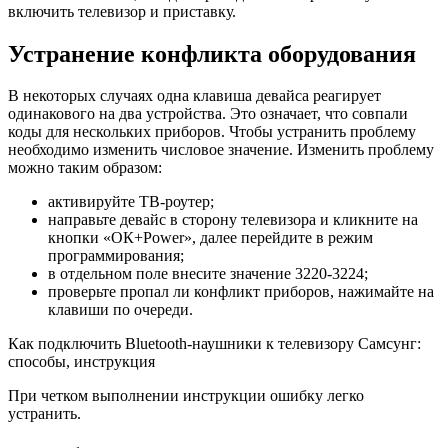
включить телевизор и приставку.
Устранение конфликта оборудования
В некоторых случаях одна клавиша девайса реагирует
одинакового на два устройства. Это означает, что совпали
коды для нескольких приборов. Чтобы устранить проблему
необходимо изменить числовое значение. Изменить проблему
можно таким образом:
активируйте ТВ-роутер;
направьте девайс в сторону телевизора и кликните на
кнопки «ОК+Power», далее перейдите в режим
программирования;
в отдельном поле внесите значение 3220-3224;
проверьте пропал ли конфликт приборов, нажимайте на
клавиши по очереди.
Как подключить Bluetooth-наушники к телевизору Самсунг:
способы, инструкция
При четком выполнении инструкции ошибку легко
устранить.