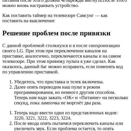
питания после этого должна четырежды мигнуть.После этого
можно вновь настраивать устройство.
Как поставить таймер на телевизоре Самсунг — как
поставить на выключение
Решение проблем после привязки
С данной проблемой столкнулся и я после синхронизации
своего LG. При этом при переключении каналов на
приставке, аналогично, переключаются каналы и на самом
телевизоре. При этом привязку пульта я уже сделал. Как
оказалось, данный баг можно исправить, если поменять код
по управлению приставкой.
Убедитесь, что приставка и телек включены.
Далее опять переводим наш пульт в режим
программирования, но немного другим способом.
Теперь нам надо зажать «ОК» и «Питание» на несколько
секунд, пока лампочка не моргнёт два раза.
Теперь надо ввести один из представленных кодов:
3220, 3221, 3222, 3223, 3224.
После ввода опять пытаемся переключить каналы или
увеличить звук. Если проблема остается, то опять