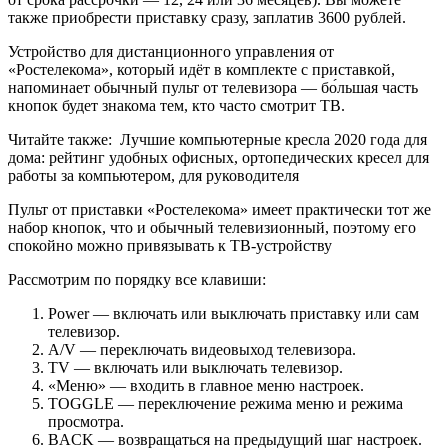
также приобрести приставку сразу, заплатив 3600 рублей.
Устройство для дистанционного управления от
«Ростелекома», который идёт в комплекте с приставкой,
напоминает обычный пульт от телевизора — бо́льшая часть
кнопок будет знакома тем, кто часто смотрит ТВ.
Читайте также:
Лучшие компьютерные кресла 2020 года для
дома: рейтинг удобных офисных, ортопедических кресел для
работы за компьютером, для руководителя
Пульт от приставки «Ростелекома» имеет практически тот же
набор кнопок, что и обычный телевизионный, поэтому его
спокойно можно привязывать к ТВ-устройству
Рассмотрим по порядку все клавиши:
Power — включать или выключать приставку или сам
телевизор.
A/V — переключать видеовыход телевизора.
TV — включать или выключать телевизор.
«Меню» — входить в главное меню настроек.
TOGGLE — переключение режима меню и режима
просмотра.
BACK — возвращаться на предыдущий шаг настроек.