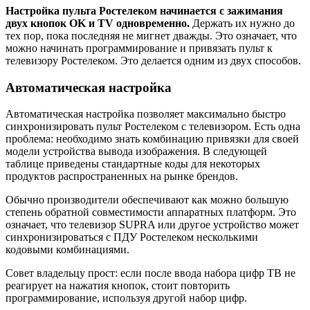
Настройка пульта Ростелеком начинается с зажимания
двух кнопок OK и TV одновременно.
Держать их нужно до
тех пор, пока последняя не мигнет дважды. Это означает, что
можно начинать программирование и привязать пульт к
телевизору Ростелеком. Это делается одним из двух способов.
Автоматическая настройка
Автоматическая настройка позволяет максимально быстро
синхронизировать пульт Ростелеком с телевизором. Есть одна
проблема: необходимо знать комбинацию привязки для своей
модели устройства вывода изображения. В следующей
таблице приведены стандартные коды для некоторых
продуктов распространенных на рынке брендов.
Обычно производители обеспечивают как можно большую
степень обратной совместимости аппаратных платформ. Это
означает, что телевизор SUPRA или другое устройство может
синхронизироваться с ПДУ Ростелеком несколькими
кодовыми комбинациями.
Совет владельцу прост: если после ввода набора цифр ТВ не
реагирует на нажатия кнопок, стоит повторить
программирование, используя другой набор цифр.