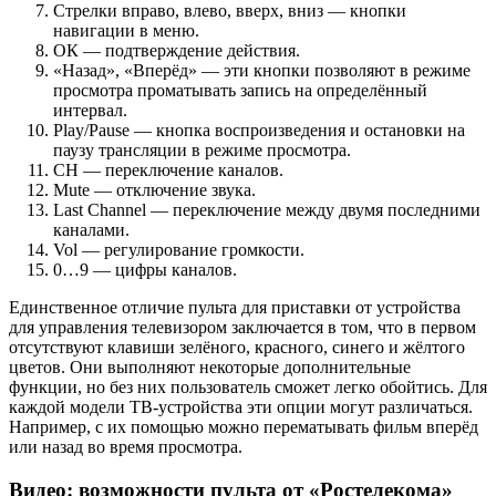
Стрелки вправо, влево, вверх, вниз — кнопки
навигации в меню.
ОК — подтверждение действия.
«Назад», «Вперёд» — эти кнопки позволяют в режиме
просмотра проматывать запись на определённый
интервал.
Play/Pause — кнопка воспроизведения и остановки на
паузу трансляции в режиме просмотра.
CH — переключение каналов.
Mute — отключение звука.
Last Channel — переключение между двумя последними
каналами.
Vol — регулирование громкости.
0…9 — цифры каналов.
Единственное отличие пульта для приставки от устройства
для управления телевизором заключается в том, что в первом
отсутствуют клавиши зелёного, красного, синего и жёлтого
цветов. Они выполняют некоторые дополнительные
функции, но без них пользователь сможет легко обойтись. Для
каждой модели ТВ-устройства эти опции могут различаться.
Например, с их помощью можно перематывать фильм вперёд
или назад во время просмотра.
Видео: возможности пульта от «Ростелекома»