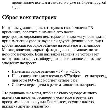
проделываем все шаги заново, но уже выбираем другой
код.
Сброс всех настроек
Когда вам удалось привязать пульт к своей модели ТВ
приемника, обратите внимание, что после
перепрограммирования некоторые сигналы могут совпадать,
при изменении уровня звука или другой функции она будет
корректироваться одновременно на ресивере и телевизоре.
Можно, конечно, закрыть фотодиод на приемнике, но это
немного неудобно. Если вас такой вариант не устраивает
всегда можно вернуть оборудование в исходное состояние
заводских настроек:
Нажимаем одновременно «ТV» и «ОК»;
На ресивер посылаем команду 977(сброс всех настроек),
при этом POWER моргнет четыре раза;
Система переведена в режим заводских настроек.
Это радикальные меры, чтобы не было одновременного
приема сигналов на ресивере и мониторе в результате
программирования пульта Ростелеком, осуществляется
привязка другим вариантом: