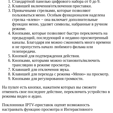
Стандартной панелью цифрового набора от 0 до 9.
Клавишей включения/отключения приставки.
Привычными стрелками, которые позволяют
пользоваться меню. Особым функционалом наделена
стрелка «влево» − она включает дополнительные
функции меню, удаляет символы, набранные в ручном
режиме.
Кнопками, которые позволяют быстро переключить на
предыдущий, последующий и недавно просмотренный
каналы. Благодаря им можно сэкономить много времени
и не пропустить начало любимого фильма или
телепередачи.
Кнопкой для подтверждения действия.
Кнопками, которыми можно остановить/включить
трансляцию в режиме просмотра.
Клавишей для отключения звука.
Клавишей для перехода с режима «Меню» на просмотр.
Кнопками для регулирования громкости.
На пульте есть кнопки, нажатием которых вы сможете
отменить свое последнее действие, переключить устройство в
режимы видео и аудио.
Поклонники IPTV-приставок оценят возможность
настраивать функцию просмотра и Интерактивного