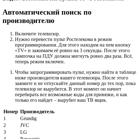
Автоматический поиск по
производителю
Включите телевизор.
Нужно перевести пульт Ростелекома в режим
программирования. Для этого находим на нем кнопку
«TV» и зажимаем её ровно на 3 секунды. После этого
лампочка на ПДУ должна мигнуть ровно два раза. Всё,
теперь режим включен.
Чтобы запрограммировать пульт, нужно найти в таблице
ниже производителя вашего телевизора. После этого
зажмите и не отпускайте данный номер до тех пор, пока
телевизор не вырубится. В этот момент он начнет
перебирать все возможные коды для привязки, и как
только его найдет – вырубит ваш ТВ ящик.
Номер
Производитель
1
Grundig
2
JVC
3
LG
4
Panasonic