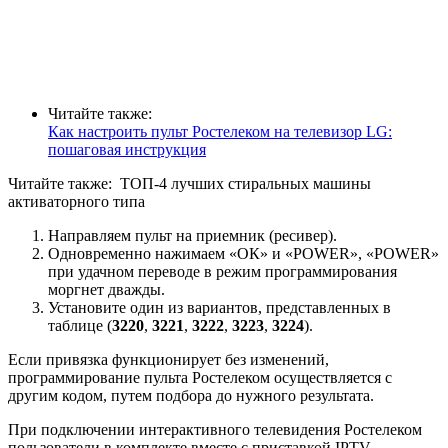
Читайте также:
Как настроить пульт Ростелеком на телевизор LG:
пошаговая инструкция
Читайте также:
ТОП-4 лучших стиральных машины
активаторного типа
Направляем пульт на приемник (ресивер).
Одновременно нажимаем «ОК» и «POWER», «POWER»
при удачном переводе в режим программирования
моргнет дважды.
Установите один из вариантов, представленных в
таблице (
3220
,
3221
,
3222
,
3223
,
3224
).
Если привязка функционирует без изменений,
программирование пульта Ростелеком осуществляется с
другим кодом, путем подбора до нужного результата.
При подключении интерактивного телевидения Ростелеком
пользователи в комплекте вместе с приставкой IPTV