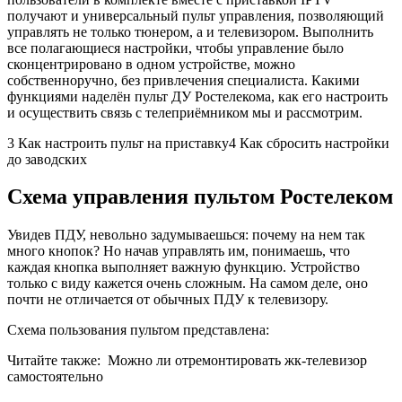
получают и универсальный пульт управления, позволяющий
управлять не только тюнером, а и телевизором. Выполнить
все полагающиеся настройки, чтобы управление было
сконцентрировано в одном устройстве, можно
собственноручно, без привлечения специалиста. Какими
функциями наделён пульт ДУ Ростелекома, как его настроить
и осуществить связь с телеприёмником мы и рассмотрим.
3 Как настроить пульт на приставку4 Как сбросить настройки
до заводских
Схема управления пультом Ростелеком
Увидев ПДУ, невольно задумываешься: почему на нем так
много кнопок? Но начав управлять им, понимаешь, что
каждая кнопка выполняет важную функцию. Устройство
только с виду кажется очень сложным. На самом деле, оно
почти не отличается от обычных ПДУ к телевизору.
Схема пользования пультом представлена:
Читайте также:
Можно ли отремонтировать жк-телевизор
самостоятельно