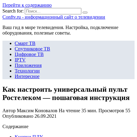
Перейти к содержанию
Search for:
Сonftv.ru - информационный сайт о телевидении
Ваш гид в мире телевидения. Настройка, подключение
оборудования, полезные советы.
Смарт ТВ
Спутниковое ТВ
Цифровое ТВ
IPTV
Приложения
Технологии
Интересное
Как настроить универсальный пульт
Ростелеком — пошаговая инструкция
Автор
Максим Коновалов
На чтение
35 мин.
Просмотров
55
Опубликовано
26.09.2021
Содержание
Кнопки ПДУ