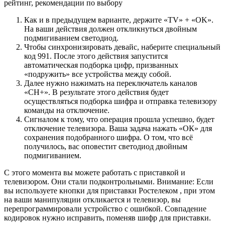
рейтинг, рекомендации по выбору
Как и в предыдущем варианте, держите «TV» + «OK».
На ваши действия должен откликнуться двойным
подмигиванием светодиод.
Чтобы синхронизировать девайс, наберите специальный
код 991. После этого действия запустится
автоматическая подборка цифр, призванных
«подружить» все устройства между собой.
Далее нужно нажимать на переключатель каналов
«CH+». В результате этого действия будет
осуществляться подборка шифра и отправка телевизору
команды на отключение.
Сигналом к тому, что операция прошла успешно, будет
отключение телевизора. Ваша задача нажать «ОК» для
сохранения подобранного шифра. О том, что всё
получилось, вас оповестит светодиод двойным
подмигиванием.
С этого момента вы можете работать с приставкой и
телевизором. Они стали подконтрольными. Внимание: Если
вы используете кнопки для приставки Ростелеком , при этом
на ваши манипуляции откликается и телевизор, вы
перепрограммировали устройство с ошибкой. Совпадение
кодировок нужно исправить, поменяв шифр для приставки.