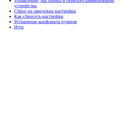
Управление, настройка и перепрограммирование
устройства
Сброс на заводские настройки
Как сбросить настройки
Устранение конфликта пультов
Итог