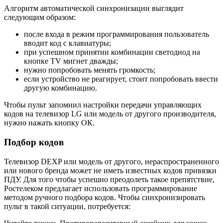
Алгоритм автоматической синхронизации выглядит
следующим образом:
после входа в режим программирования пользователь
вводит код с клавиатуры;
при успешном принятии комбинации светодиод на
кнопке TV мигнет дважды;
нужно попробовать менять громкость;
если устройство не реагирует, стоит попробовать ввести
другую комбинацию.
Чтобы пульт запомнил настройки передачи управляющих
кодов на телевизор LG или модель от другого производителя,
нужно нажать кнопку ОК.
Подбор кодов
Телевизор DEXP или модель от другого, нераспространенного
или нового бренда может не иметь известных кодов привязки
ПДУ. Для того чтобы успешно преодолеть такое препятствие,
Ростелеком предлагает использовать программирование
методом ручного подбора кодов. Чтобы синхронизировать
пульт в такой ситуации, потребуется: