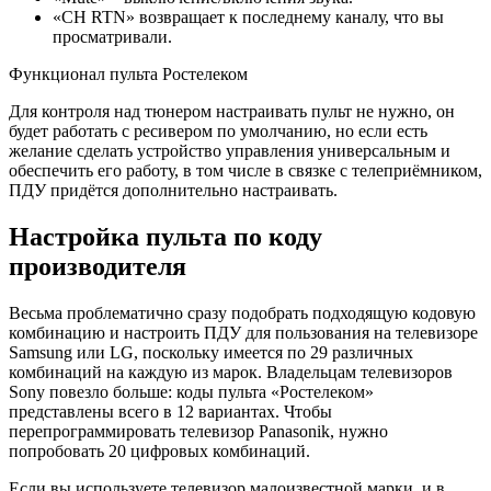
«CH RTN» возвращает к последнему каналу, что вы
просматривали.
Функционал пульта Ростелеком
Для контроля над тюнером настраивать пульт не нужно, он
будет работать с ресивером по умолчанию, но если есть
желание сделать устройство управления универсальным и
обеспечить его работу, в том числе в связке с телеприёмником,
ПДУ придётся дополнительно настраивать.
Настройка пульта по коду
производителя
Весьма проблематично сразу подобрать подходящую кодовую
комбинацию и настроить ПДУ для пользования на телевизоре
Samsung или LG, поскольку имеется по 29 различных
комбинаций на каждую из марок. Владельцам телевизоров
Sonу повезло больше: коды пульта «Ростелеком»
представлены всего в 12 вариантах. Чтобы
перепрограммировать телевизор Panasonik, нужно
попробовать 20 цифровых комбинаций.
Если вы используете телевизор малоизвестной марки, и в