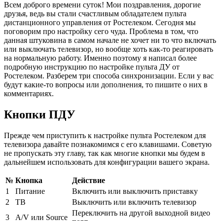
Всем доброго времени суток! Мои поздравления, дорогие
друзья, ведь вы стали счастливым обладателем пульта
дистанционного управления от Ростелеком. Сегодня мы
поговорим про настройку сего чуда. Проблема в том, что
данная штуковина в самом начале не хочет ни то что включать
или выключать телевизор, но вообще хоть как-то реагировать
на нормальную работу. Именно поэтому я написал более
подробную инструкцию по настройке пульта ДУ от
Ростелеком. Разберем три способа синхронизации. Если у вас
будут какие-то вопросы или дополнения, то пишите о них в
комментариях.
Кнопки ПДУ
Прежде чем приступить к настройке пульта Ростелеком для
телевизора давайте познакомимся с его клавишами. Советую
не пропускать эту главу, так как многие кнопки мы будем в
дальнейшем использовать для конфигурации вашего экрана.
№
Кнопка
Действие
1
Питание
Включить или выключить приставку
2
ТВ
Выключить или включить телевизор
Переключить на другой выходной видео
3
A/V или Source