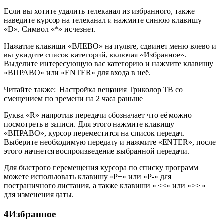
Если вы хотите удалить телеканал из избранного, также
наведите курсор на телеканал и нажмите синюю клавишу
«D». Символ «*» исчезнет.
Нажатие клавиши «ВЛЕВО» на пульте, сдвинет меню влево и
вы увидите список категорий, включая «Избранное».
Выделите интересующую вас категорию и нажмите клавишу
«ВПРАВО» или «ENTER» для входа в неё.
Читайте также:
Настройка вещания Триколор ТВ со
смещением по времени на 2 часа раньше
Буква «R» напротив передачи обозначает что её можно
посмотреть в записи. Для этого нажмите клавишу
«ВПРАВО», курсор переместится на список передач.
Выберите необходимую передачу и нажмите «ENTER», после
этого начнется воспроизведение выбранной передачи.
Для быстрого перемещения курсора по списку программ
можете использовать клавишу «P+» или «P-» для
постраничного листания, а также клавиши «|<<» или «>>|»
для изменения даты.
4Избранное