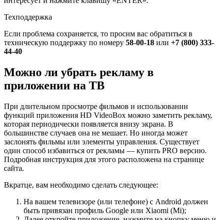
интересует и нажмите клавишу «ENTER».
Техподдержка
Если проблема сохраняется, то просим вас обратиться в
техническую поддержку по номеру
58-00-18
или
+7 (800) 333-
44-40
Можно ли убрать рекламу в
приложении на ТВ
При длительном просмотре фильмов и использовании
функций приложения HD VideoBox можно заметить рекламу,
которая периодически появляется внизу экрана. В
большинстве случаев она не мешает. Но иногда может
заслонять фильмы или элементы управления. Существует
один способ избавиться от рекламы — купить PRO версию.
Подробная инструкция для этого расположена на странице
сайта.
Вкратце, вам необходимо сделать следующее:
На вашем телевизоре (или телефоне) с Android должен
быть привязан профиль Google или Xiaomi (Mi);
Далее откройте приложение, нажмите на кнопку меню и