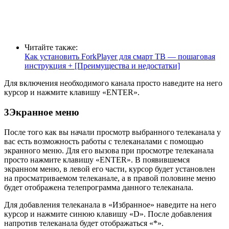
Читайте также:
Как установить ForkPlayer для смарт ТВ — пошаговая
инструкция + [Преимущества и недостатки]
Для включения необходимого канала просто наведите на него
курсор и нажмите клавишу «ENTER».
3Экранное меню
После того как вы начали просмотр выбранного телеканала у
вас есть возможность работы с телеканалами с помощью
экранного меню. Для его вызова при просмотре телеканала
просто нажмите клавишу «ENTER». В появившемся
экранном меню, в левой его части, курсор будет установлен
на просматриваемом телеканале, а в правой половине меню
будет отображена телепрограмма данного телеканала.
Для добавления телеканала в «Избранное» наведите на него
курсор и нажмите синюю клавишу «D». После добавления
напротив телеканала будет отображаться «*».