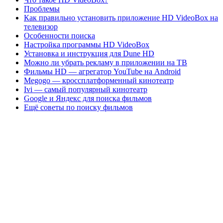
Проблемы
Как правильно установить приложение HD VideoBox на
телевизор
Особенности поиска
Настройка программы HD VideoBox
Установка и инструкция для Dune HD
Можно ли убрать рекламу в приложении на ТВ
Фильмы HD — агрегатор YouTube на Android
Megogo — кроссплатформенный кинотеатр
Ivi — самый популярный кинотеатр
Google и Яндекс для поиска фильмов
Ещё советы по поиску фильмов