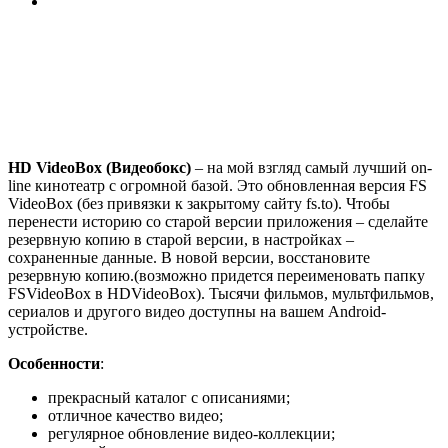
HD VideoBox (Видеобокс)
– на мой взгляд самый лучший on-
line кинотеатр с огромной базой. Это обновленная версия FS
VideoBox (без привязки к закрытому сайту fs.to). Чтобы
перенести историю со старой версии приложения – сделайте
резервную копию в старой версии, в настройках –
сохраненные данные. В новой версии, восстановите
резервную копию.(возможно придется переименовать папку
FSVideoBox в HDVideoBox). Тысячи фильмов, мультфильмов,
сериалов и другого видео доступны на вашем Android-
устройстве.
Особенности
:
прекрасный каталог с описаниями;
отличное качество видео;
регулярное обновление видео-коллекции;