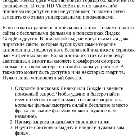
Google. Только здесь масштаб поиска гораздо больше и не так
специфичен. И если HD VideoBox вам по каким-либо
причинам недоступен или не устраивает, то можно легко
заменить его этими универсальными поисковиками.
Если создать правильный поисковый запрос, то можно найти
сайты с бесплатными фильмами в поисковиках Яндекс,
Google и других. В поисковой выдаче могут оказаться даже
пиратские сайты, которые публикуют самые горячие
киноновинки, недоступны в бесплатной подписке в сервисах
рассмотренных выше. Большинство их этих сайтов будут
адаптивны, а значит вы сможете с комфортом смотреть
фильмы и на компьютере, и на мобильном устройстве. А
также это может быть доступно и на некоторых смарт-тв.
Нужен лишь установленный браузер.
Откройте поисковик Яндекс или Google и введите
поисковый запрос. Чтобы удачно и быстро найти
именно бесплатные фильмы, составьте запрос так:
название фильма
смотреть онлайн бесплатно (вместо
фразы «название фильма» укажите нужное вам
название).
Пример запроса показывает скриншот ниже.
Изучите поисковую выдачу и найдите нужный вам
фильм.