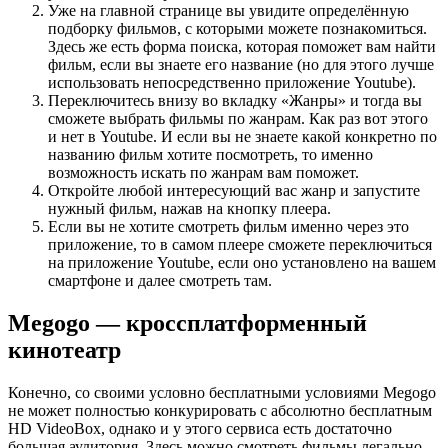
Уже на главной странице вы увидите определённую
подборку фильмов, с которыми можете познакомиться.
Здесь же есть форма поиска, которая поможет вам найти
фильм, если вы знаете его название (но для этого лучше
использовать непосредственно приложение Youtube).
Переключитесь внизу во вкладку «Жанры» и тогда вы
сможете выбрать фильмы по жанрам. Как раз вот этого
и нет в Youtube. И если вы не знаете какой конкретно по
названию фильм хотите посмотреть, то именно
возможность искать по жанрам вам поможет.
Откройте любой интересующий вас жанр и запустите
нужный фильм, нажав на кнопку плеера.
Если вы не хотите смотреть фильм именно через это
приложение, то в самом плеере сможете переключиться
на приложение Youtube, если оно установлено на вашем
смартфоне и далее смотреть там.
Megogo — кроссплатформенный
кинотеатр
Конечно, со своими условно бесплатными условиями Megogo
не может полностью конкурировать с абсолютно бесплатным
HD VideoBox, однако и у этого сервиса есть достаточно
большая аудитория. Здесь можно смотреть фильмы легально.