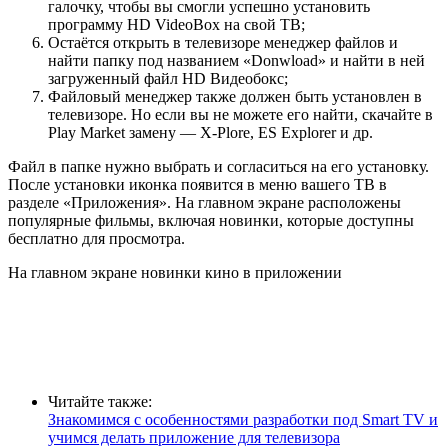
галочку, чтобы вы смогли успешно установить
программу HD VideoBox на свой ТВ;
Остаётся открыть в телевизоре менеджер файлов и
найти папку под названием «Donwload» и найти в ней
загруженный файл HD Видеобокс;
Файловый менеджер также должен быть установлен в
телевизоре. Но если вы не можете его найти, скачайте в
Play Market замену — X-Plore, ES Explorer и др.
Файл в папке нужно выбрать и согласиться на его установку.
После установки иконка появится в меню вашего ТВ в
разделе «Приложения». На главном экране расположены
популярные фильмы, включая новинки, которые доступны
бесплатно для просмотра.
На главном экране новинки кино в приложении
Читайте также:
Знакомимся с особенностями разработки под Smart TV и
учимся делать приложение для телевизора