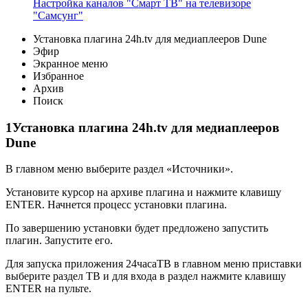
Настройка каналов "Смарт ТВ" на телевизоре
"Самсунг"
Установка плагина 24h.tv для медиаплееров Dune
Эфир
Экранное меню
Избранное
Архив
Поиск
1Установка плагина 24h.tv для медиаплееров
Dune
В главном меню выберите раздел «Источники».
Установите курсор на архиве плагина и нажмите клавишу
ENTER. Начнется процесс установки плагина.
По завершению установки будет предложено запустить
плагин. Запустите его.
Для запуска приложения 24часаТВ в главном меню приставки
выберите раздел ТВ и для входа в раздел нажмите клавишу
ENTER на пульте.