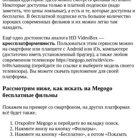
Некоторые доступны только в платной подписки (надо
заметить, что цены лояльные), а есть и те, которые доступны и
бесплатно. В бесплатной подписке есть большое количество
хороших современных фильмов и их можно легко там
находить.
Ещё одно достоинства аналога HD VideoBox —
кроссплатформенность
. Пользоваться этим сервисом можно
на смартфоне или планшете с Android или iOs, компьютере
(достаточно иметь установленный браузер), а также любом
современном телевизоре https://megogo.net/ru/devices-
tv#tv/samsung (перейдите по ссылке и выберите модель своего
телевизора). Вы можете скачать приложение для своей
платформы.
Рассмотрим ниже, как искать на Megogo
бесплатные фильмы
Покажем на примере со смартфоном, на других платформах
всё будет также.
Откройте Megogo и перейдите во вкладку поиск.
Нажмите внизу на кнопку «Фильтры».
Нажмите на кнопку «Бесплатно», а потом «Показать