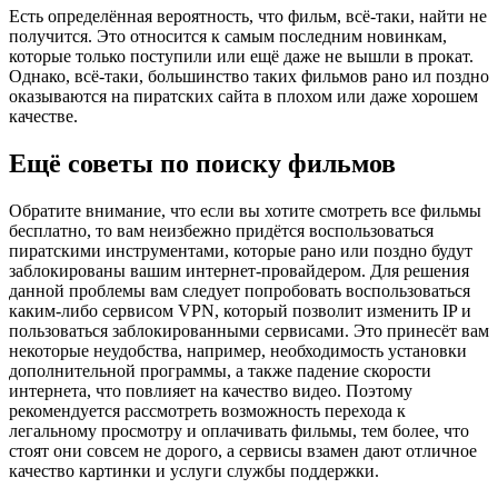
Есть определённая вероятность, что фильм, всё-таки, найти не
получится. Это относится к самым последним новинкам,
которые только поступили или ещё даже не вышли в прокат.
Однако, всё-таки, большинство таких фильмов рано ил поздно
оказываются на пиратских сайта в плохом или даже хорошем
качестве.
Ещё советы по поиску фильмов
Обратите внимание, что если вы хотите смотреть все фильмы
бесплатно, то вам неизбежно придётся воспользоваться
пиратскими инструментами, которые рано или поздно будут
заблокированы вашим интернет-провайдером. Для решения
данной проблемы вам следует попробовать воспользоваться
каким-либо сервисом VPN, который позволит изменить IP и
пользоваться заблокированными сервисами. Это принесёт вам
некоторые неудобства, например, необходимость установки
дополнительной программы, а также падение скорости
интернета, что повлияет на качество видео. Поэтому
рекомендуется рассмотреть возможность перехода к
легальному просмотру и оплачивать фильмы, тем более, что
стоят они совсем не дорого, а сервисы взамен дают отличное
качество картинки и услуги службы поддержки.