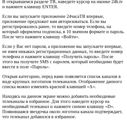
В открывшемся разделе ТВ, наведите курсор на иконке 24h.tv
и нажмите клавишу ENTER.
Если вы запускаете приложение 24часаТВ впервые,
приложение предложит вам авторизоваться. Если вы
регистрировались ранее, то введите номер телефона, на
который оформлена подписка, в 10 значном формате и пароль.
После чего нажмите клавишу «Войти».
Если у Вас нет пароля, а приложение вы запускаете впервые,
не имея никаких регистрационных данных, то введите номер
телефона и нажмите клавишу «Получить пароль». После
этого вы получите SMS с паролем, который необходимо будет
ввести в поле «Пароль».
Открыв категорию, перед вами появляется список каналов в
виде крупных логотипов телеканалов. Отображение данного
списка можно изменять красной клавишей «А».
Находясь на данном экране можно добавить необходимые
телеканалы в избранное. Для этого наведите курсор на
необходимый телеканал и нажмите синюю клавишу «D».
Появившаяся звездочка около логотипа канала подтверждает,
что телеканал добавился в избранное.