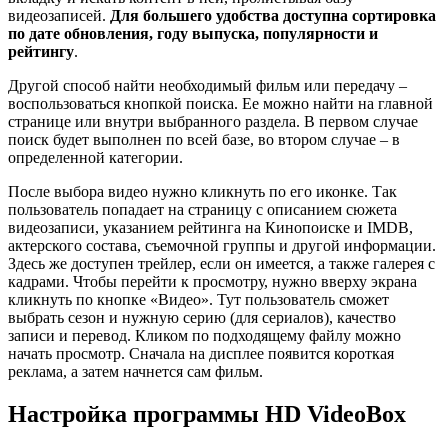
видеозаписей.
Для большего удобства доступна сортировка
по дате обновления, году выпуска, популярности и
рейтингу
.
Другой способ найти необходимый фильм или передачу –
воспользоваться кнопкой поиска. Ее можно найти на главной
странице или внутри выбранного раздела. В первом случае
поиск будет выполнен по всей базе, во втором случае – в
определенной категории.
После выбора видео нужно кликнуть по его иконке. Так
пользователь попадает на страницу с описанием сюжета
видеозаписи, указанием рейтинга на Кинопоиске и IMDB,
актерского состава, съемочной группы и другой информации.
Здесь же доступен трейлер, если он имеется, а также галерея с
кадрами. Чтобы перейти к просмотру, нужно вверху экрана
кликнуть по кнопке «Видео». Тут пользователь сможет
выбрать сезон и нужную серию (для сериалов), качество
записи и перевод. Кликом по подходящему файлу можно
начать просмотр. Сначала на дисплее появится короткая
реклама, а затем начнется сам фильм.
Настройка программы HD VideoBox