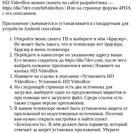
HD VideoBox можно скачать на сайте разработчика —
https://dkc7dev.com/hdvideobox/. Или на странице форума 4PDA
с его описанием.
Приложение скачивается и устанавливается стандартным для
устройств Android способом:
Откройте меню своего ТВ и выберите в нём «Браузер».
Не может быть такого, что в телевизоре нет браузера;
Браузер в меню телевизора
Перейдите в навигаторе по указанному адресу выше.
Его можно сократить до https://dkc7dev.com, после чего
выбрать название приложения в меню; Нажмите на
кнопку HD VideoBox
Нажмите на ссылке в описании «Установить HD
VideoBox»; Установить HD VideoBox
На следующей странице есть два источника для
загрузки, выберите один из предложенных маркетов и
при помощи него загрузите файл. Среди ссылок есть
также старые версии приложения;
В вашем телевизоре может быть установлена защита от
приложений из недостоверных источников. Поэтому
вам нужно открыть настройки и найти пункт
«Безопасность». В нём должен быть параметр, который
отвечает за запрет установки приложений. Уберите