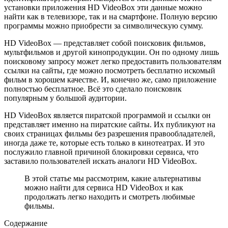
установки приложения HD VideoBox эти данные можно
найти как в телевизоре, так и на смартфоне. Полную версию
программы можно приобрести за символическую сумму.
HD VideoBox — представляет собой поисковик фильмов,
мультфильмов и другой кинопродукции. Он по одному лишь
поисковому запросу может легко предоставить пользователям
ссылки на сайты, где можно посмотреть бесплатно искомый
фильм в хорошем качестве. И, конечно же, само приложение
полностью бесплатное. Всё это сделало поисковик
популярным у большой аудитории.
HD VideoBox является пиратской программой и ссылки он
представляет именно на пиратские сайты. Их публикуют на
своих страницах фильмы без разрешения правообладателей,
иногда даже те, которые есть только в кинотеатрах. И это
послужило главной причиной блокировки сервиса, что
заставило пользователей искать аналоги HD VideoBox.
В этой статье мы рассмотрим, какие альтернативы
можно найти для сервиса HD VideoBox и как
продолжать легко находить и смотреть любимые
фильмы.
Содержание