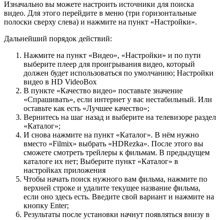
Изначально вы можете настроить источники для поиска
видео. Для этого перейдите в меню (три горизонтальные
полоски сверху слева) и нажмите на пункт «Настройки».
Дальнейший порядок действий:
Нажмите на пункт «Видео», «Настройки» и по пути
выберите плеер для проигрывания видео, который
должен будет использоваться по умолчанию; Настройки
видео в HD VideoBox
В пункте «Качество видео» поставьте значение
«Спрашивать», если интернет у вас нестабильный. Или
оставьте как есть «Лучшее качество»;
Вернитесь на шаг назад и выберите на телевизоре раздел
«Каталог»;
И снова нажмите на пункт «Каталог». В нём нужно
вместо «Filmix» выбрать «HDRezka». После этого вы
сможете смотреть трейлеры к фильмам. В предыдущем
каталоге их нет; Выберите пункт «Каталог» в
настройках приложения
Чтобы начать поиск нужного вам фильма, нажмите по
верхней строке и удалите текущее название фильма,
если оно здесь есть. Введите свой вариант и нажмите на
кнопку Enter;
Результаты после установки начнут появляться внизу в