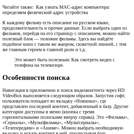
Читайте также:
Как узнать MAC-адрес компьютера:
определяем физический адрес устройства
К каждому фильму есть описание на русском языке,
продолжительность и прочие данные. Если выбрать один из
фильмов, перейдя на его страницу с описанием, можно найти
полезный блок — похожие фильмы. Здесь вы найдёте
подобное кино с таким же жанром, сюжетной линией, с тем
же главным героем в главной роли и т.д.
Это может быть полезным: Как смотреть видео с
телефона на телевизоре.
Особенности поиска
Навигация в приложении и поиск видеоконтента через HD
VideoBox выполняется следующим образом. Запустив софт,
пользователь попадает во вкладку «Новинки», где
представлен последний контент, добавленный в базу. Другие
категории доступны в меню (кнопка с тремя
горизонтальными полосками вверху справа). Это «Фильмы»,
«Сериалы», «Мультфильмы», «Мультсериалы»,
«Телепередачи» и «Аниме». Можно выбрать необходимую
вкладку и искать контент в ней, пролистывая базу