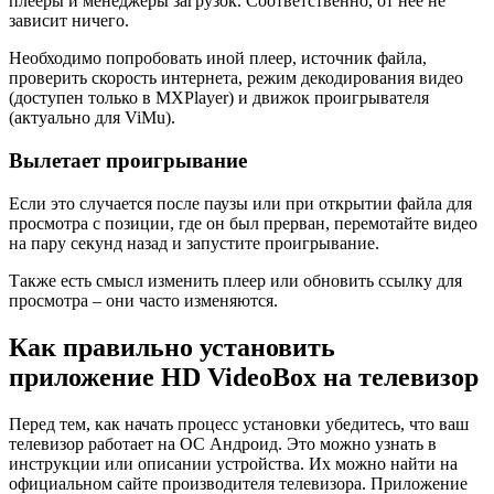
плееры и менеджеры загрузок. Соответственно, от нее не
зависит ничего.
Необходимо попробовать иной плеер, источник файла,
проверить скорость интернета, режим декодирования видео
(доступен только в MXPlayer) и движок проигрывателя
(актуально для ViMu).
Вылетает проигрывание
Если это случается после паузы или при открытии файла для
просмотра с позиции, где он был прерван, перемотайте видео
на пару секунд назад и запустите проигрывание.
Также есть смысл изменить плеер или обновить ссылку для
просмотра – они часто изменяются.
Как правильно установить
приложение HD VideoBox на телевизор
Перед тем, как начать процесс установки убедитесь, что ваш
телевизор работает на ОС Андроид. Это можно узнать в
инструкции или описании устройства. Их можно найти на
официальном сайте производителя телевизора. Приложение