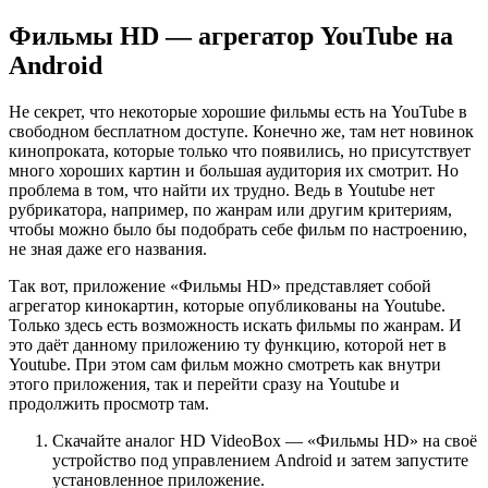
Фильмы HD — агрегатор YouTube на
Android
Не секрет, что некоторые хорошие фильмы есть на YouTube в
свободном бесплатном доступе. Конечно же, там нет новинок
кинопроката, которые только что появились, но присутствует
много хороших картин и большая аудитория их смотрит. Но
проблема в том, что найти их трудно. Ведь в Youtube нет
рубрикатора, например, по жанрам или другим критериям,
чтобы можно было бы подобрать себе фильм по настроению,
не зная даже его названия.
Так вот, приложение «Фильмы HD» представляет собой
агрегатор кинокартин, которые опубликованы на Youtube.
Только здесь есть возможность искать фильмы по жанрам. И
это даёт данному приложению ту функцию, которой нет в
Youtube. При этом сам фильм можно смотреть как внутри
этого приложения, так и перейти сразу на Youtube и
продолжить просмотр там.
Скачайте аналог HD VideoBox — «Фильмы HD» на своё
устройство под управлением Android и затем запустите
установленное приложение.