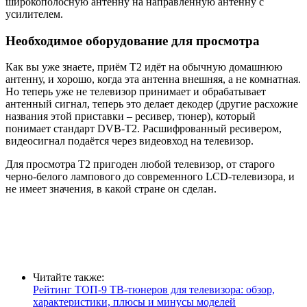
широкополосную антенну на направленную антенну с
усилителем.
Необходимое оборудование для просмотра
Как вы уже знаете, приём Т2 идёт на обычную домашнюю
антенну, и хорошо, когда эта антенна внешняя, а не комнатная.
Но теперь уже не телевизор принимает и обрабатывает
антенный сигнал, теперь это делает декодер (другие расхожие
названия этой приставки – ресивер, тюнер), который
понимает стандарт DVB-T2. Расшифрованный ресивером,
видеосигнал подаётся через видеовход на телевизор.
Для просмотра Т2 пригоден любой телевизор, от старого
черно-белого лампового до современного LCD-телевизора, и
не имеет значения, в какой стране он сделан.
Читайте также:
Рейтинг ТОП-9 ТВ-тюнеров для телевизора: обзор,
характеристики, плюсы и минусы моделей