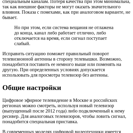
специальным каналам. Потеря качества при этом минимальна,
так как внешние факторы не могут оказать значительного
влияния. Показа с помехами, как при аналоговом варианте, не
бывает.
Но при этом, если система вещания не отлажена
до конца, канал либо работает отлично, либо
отключается на время, если сигнал поступает
слабый.
Исправить ситуацию поможет правильный поворот
телевизионной антенны в сторону телевышки. Возможно,
понадобится поставить ее немного выше или поменять на
другую. При определенных условиях допускается
использовать для просмотра телевизор без антенны.
Общие настройки
Цифровое эфирное телевидение в Москве и российских
регионах можно смотреть, используя новый телевизор
(выпущенный после 2012 года) либо подключенный к нему
ресивер. Для аналоговых телевизоров, чтобы ловить сигнал,
понадобится специальная приставка.
В современных моделях цифровой видеотехники имеется