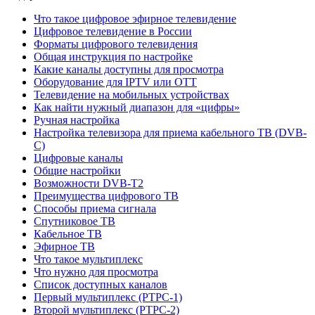
Что такое цифровое эфирное телевидение
Цифровое телевидение в России
Форматы цифрового телевидения
Общая инструкция по настройке
Какие каналы доступны для просмотра
Оборудование для IPTV или OTT
Телевидение на мобильных устройствах
Как найти нужный диапазон для «цифры»
Ручная настройка
Настройка телевизора для приема кабельного ТВ (DVB-
C)
Цифровые каналы
Общие настройки
Возможности DVB-T2
Преимущества цифрового ТВ
Способы приема сигнала
Спутниковое ТВ
Кабельное ТВ
Эфирное ТВ
Что такое мультиплекс
Что нужно для просмотра
Список доступных каналов
Первый мультиплекс (РТРС-1)
Второй мультиплекс (РТРС-2)