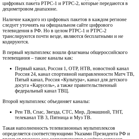
цифровых пакета РТРС-1 и РТРС-2, которые передаются в
дециметровом диапазоне.
Наличие каждого из цифровых пакетов в каждом регионе
следует уточнять на официальном сайте цифрового
телевидения в РФ. Но в целом РТРС-1 и РТРС-2
транслируются почти везде, являются бесплатными и не
кодируются.
В первый мультиплекс вошли флагманы общероссийского
телевещания – такие каналы как:
Первый канал, Россия 1, ОТР, НТВ, новостной канал
Россия 24, канал спортивной направленности Матч ТВ,
Пятый канал, Россия «Культура», канал для детского
досуга «Карусель», а также правительственный
федеральный канал ТВЦ.
Второй мультиплекс объединяет каналы:
Рен ТВ, Спас, Звезда, СТС, Мир, Домашний, ТНТ,
телеканал ТВ 3, Пятница и Муз ТВ.
Такая наполненность телевизионных мультиплексов
определяется соответствующими Указами Президента РФ и