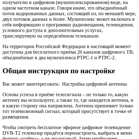
получателю в цифровом (мультиплексированном) виде, на
одном частотном канале. Говоря иначе, это объединённый
поток кодированных данных, состоящий из, по меньшей мере,
двух потоков данных и более. Мультиплекс может включать в
себя информацию о программах радиовещания, телевидения,
условного доступа и дополнительных услугах,
транслируемую на определённом телеканале.
На территории Российской Федерации в настоящий момент
доступны для бесплатного приёма 20 каналов цифрового ТВ,
объединённые в два мультиплекса РТРС-1 и РТРС-2.
Общая инструкция по настройке
Вас может заинтересовать:
Настройка цифровой антенны
Основа успеха в приёме телесигнала – не только то, какую
антенну вы используете, а также то, где находится антенна, и
в какую сторону она направлена. Антенна принимает только
тот телевизионный сигнал, который присутствует в точке её
размещения.
Чтобы смотреть бесплатное эфирное цифровое телевидение
DVB-T2 телевизор придётся перенастроить, выбрать в меню
формат «цифры», а не аналоговый. Затем необходимо