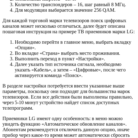
Количество транспондеров – 16, шаг равный 8 МГц.
Для модуляции выбирается значение 256 QAM.
Для каждой торговой марки телевизоров поиск цифровых
каналов может несколько отличаться, далее будет описана
пошаговая инструкция на примере ТВ приемников марки LG:
Необходимо перейти в главное меню, выбрать вкладку
«Опции».
Во вкладке «Страна» выбрать место проживания.
Выполнить переход в пункт «Настройки».
Далее указать тип источника сигнала, необходимо
указать «Кабель», а затем – «Цифровые», после чего
активируется команда «Поиск».
В разделе настройки потребуется ввести указанные выше
параметры, поскольку они подходят для большинства марок
телевизоров. Если все действия были выполнены правильно,
через 5-10 минут устройство найдет список доступных
телепрограмм.
Приемники LG имеют одну особенность: в меню можно
увидеть функцию «Автоматическое обновление каналов».
Абонентам рекомендуется отключить данную опцию, иначе
прибор через какое-то время может автоматически сбросить