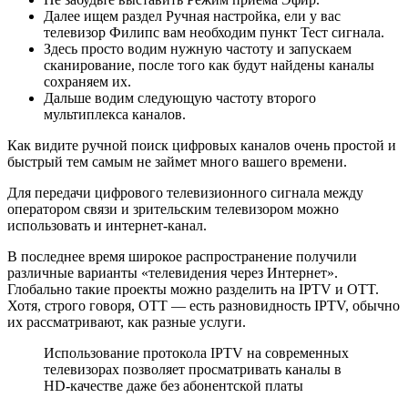
Далее ищем раздел Ручная настройка, ели у вас
телевизор Филипс вам необходим пункт Тест сигнала.
Здесь просто водим нужную частоту и запускаем
сканирование, после того как будут найдены каналы
сохраняем их.
Дальше водим следующую частоту второго
мультиплекса каналов.
Как видите ручной поиск цифровых каналов очень простой и
быстрый тем самым не займет много вашего времени.
Для передачи цифрового телевизионного сигнала между
оператором связи и зрительским телевизором можно
использовать и интернет-канал.
В последнее время широкое распространение получили
различные варианты «телевидения через Интернет».
Глобально такие проекты можно разделить на IPTV и OTT.
Хотя, строго говоря, OTT — есть разновидность IPTV, обычно
их рассматривают, как разные услуги.
Использование протокола IPTV на современных
телевизорах позволяет просматривать каналы в
HD-качестве даже без абонентской платы