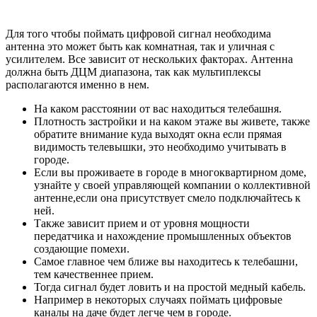
Для того чтобы поймать цифровой сигнал необходима
антенна это может быть как комнатная, так и уличная с
усилителем. Все зависит от нескольких факторах. Антенна
должна быть ДЦМ диапазона, так как мультиплексы
располагаются именно в нем.
На каком расстоянии от вас находиться телебашня.
Плотность застройки и на каком этаже вы живете, также
обратите внимание куда выходят окна если прямая
видимость телевышки, это необходимо учитывать в
городе.
Если вы проживаете в городе в многоквартирном доме,
узнайте у своей управляющей компании о коллективной
антенне,если она присутствует смело подключайтесь к
ней.
Также зависит прием и от уровня мощности
передатчика и нахождение промышленных объектов
создающие помехи.
Самое главное чем ближе вы находитесь к телебашни,
тем качественнее прием.
Тогда сигнал будет ловить и на простой медный кабель.
Например в некоторых случаях поймать цифровые
каналы на даче будет легче чем в городе.