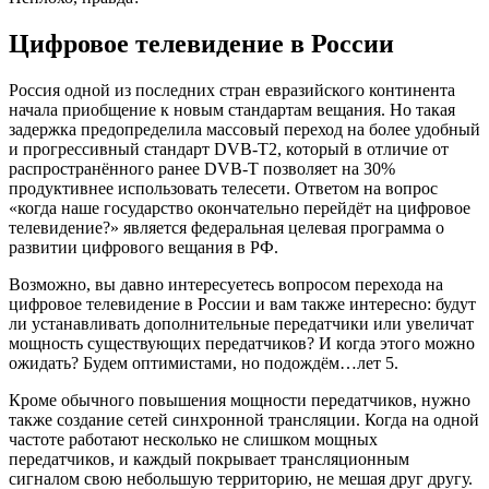
Цифровое телевидение в России
Россия одной из последних стран евразийского континента
начала приобщение к новым стандартам вещания. Но такая
задержка предопределила массовый переход на более удобный
и прогрессивный стандарт DVB-T2, который в отличие от
распространённого ранее DVB-T позволяет на 30%
продуктивнее использовать телесети. Ответом на вопрос
«когда наше государство окончательно перейдёт на цифровое
телевидение?» является федеральная целевая программа о
развитии цифрового вещания в РФ.
Возможно, вы давно интересуетесь вопросом перехода на
цифровое телевидение в России и вам также интересно: будут
ли устанавливать дополнительные передатчики или увеличат
мощность существующих передатчиков? И когда этого можно
ожидать? Будем оптимистами, но подождём…лет 5.
Кроме обычного повышения мощности передатчиков, нужно
также создание сетей синхронной трансляции. Когда на одной
частоте работают несколько не слишком мощных
передатчиков, и каждый покрывает трансляционным
сигналом свою небольшую территорию, не мешая друг другу.