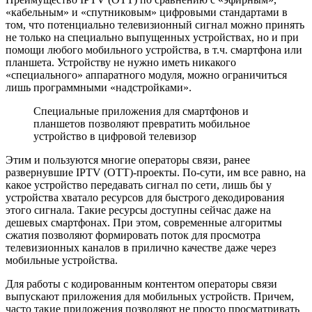
«кабельным» и «спутниковым» цифровыми стандартами в
том, что потенциально телевизионный сигнал можно принять
не только на специально выпущенных устройствах, но и при
помощи любого мобильного устройства, в т.ч. смартфона или
планшета. Устройству не нужно иметь никакого
«специального» аппаратного модуля, можно ограничиться
лишь программными «надстройками».
Специальные приложения для смартфонов и
планшетов позволяют превратить мобильное
устройство в цифровой телевизор
Этим и пользуются многие операторы связи, ранее
развернувшие IPTV (OTT)-проекты. По-сути, им все равно, на
какое устройство передавать сигнал по сети, лишь бы у
устройства хватало ресурсов для быстрого декодирования
этого сигнала. Такие ресурсы доступны сейчас даже на
дешевых смартфонах. При этом, современные алгоритмы
сжатия позволяют формировать поток для просмотра
телевизионных каналов в прилично качестве даже через
мобильные устройства.
Для работы с кодированным контентом операторы связи
выпускают приложения для мобильных устройств. Причем,
часто такие приложения позволяют не просто просматривать