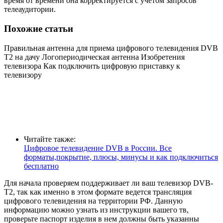
время от времени она корректируется с учётом запросов
телеаудитории.
Похожие статьи
Правильная антенна для приема цифрового телевидения DVB
T2 на дачу Логопериодическая антенна Изобретения
телевизора Как подключить цифровую приставку к
телевизору
Читайте также:
Цифровое телевидение DVB в России. Все
форматы,покрытие, плюсы, минусы и как подключиться
бесплатно
Для начала проверяем поддерживает ли ваш телевизор DVB-
T2, так как именно в этом формате ведется трансляция
цифрового телевидения на территории РФ. Данную
информацию можно узнать из инструкции вашего тв,
проверьте паспорт изделия в нем должны быть указанны