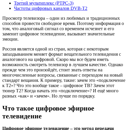
Третий мультиплекс (РТРС-3)
Частоты цифровых каналов DVB-T2
Просмотр телевизора – один из любимых и традиционных
способов провести свободное время. Поэтому информация о
том, что аналоговый сигнал со временем исчезнет и его
заменит цифровое телевидение, вызывает значительные
эмоции.
Россия является одной из стран, которая с некоторым
запаздыванием меняет формат вещательного телевидения с
аналогового на цифровой. Скоро мы все будем иметь
возможность смотреть телевизор в лучшем качестве. Однако
прежде чем это произойдёт, стоит знать ответы на
многочисленные вопросы, связанные с переходом на новый
стандарт вещания. К примеру, такие: зачем это «подключение
к Т2»? Что это вообще такое – цифровое ТВ? Зачем этот
тюнер Т2? Когда начать это «подключение»? И ещё много
разных «как» и «зачем». Но лучше по порядку.
Что такое цифровое эфирное
телевидение
Цифровое эфирное телевидение – это метод передачи