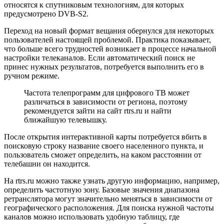
относятся к спутниковым технологиям, для которых
предусмотрено DVB-S2.
Переход на новый формат вещания обернулся для некоторых
пользователей настоящей проблемой. Практика показывает,
что больше всего трудностей возникает в процессе начальной
настройки телеканалов. Если автоматический поиск не
принес нужных результатов, потребуется выполнить его в
ручном режиме.
Частота телепрограмм для цифрового ТВ может
различаться в зависимости от региона, поэтому
рекомендуется зайти на сайт rtrs.ru и найти
ближайшую телевышку.
После открытия интерактивной карты потребуется вбить в
поисковую строку название своего населенного пункта, и
пользователь сможет определить, на каком расстоянии от
телебашни он находится.
На rtrs.ru можно также узнать другую информацию, например,
определить частотную зону. Базовые значения диапазона
ретранслятора могут значительно меняться в зависимости от
географического расположения. Для поиска нужной частоты
каналов можно использовать удобную таблицу, где