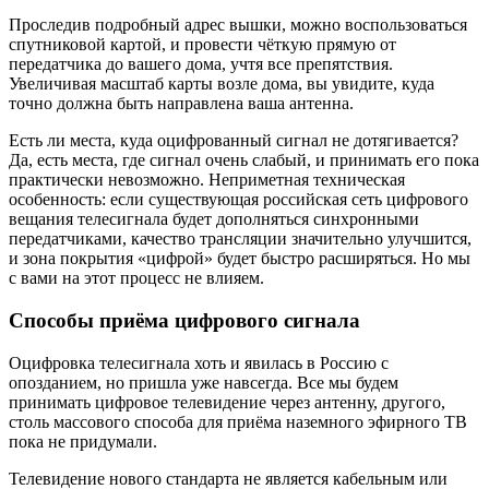
Проследив подробный адрес вышки, можно воспользоваться
спутниковой картой, и провести чёткую прямую от
передатчика до вашего дома, учтя все препятствия.
Увеличивая масштаб карты возле дома, вы увидите, куда
точно должна быть направлена ваша антенна.
Есть ли места, куда оцифрованный сигнал не дотягивается?
Да, есть места, где сигнал очень слабый, и принимать его пока
практически невозможно. Неприметная техническая
особенность: если существующая российская сеть цифрового
вещания телесигнала будет дополняться синхронными
передатчиками, качество трансляции значительно улучшится,
и зона покрытия «цифрой» будет быстро расширяться. Но мы
с вами на этот процесс не влияем.
Способы приёма цифрового сигнала
Оцифровка телесигнала хоть и явилась в Россию с
опозданием, но пришла уже навсегда. Все мы будем
принимать цифровое телевидение через антенну, другого,
столь массового способа для приёма наземного эфирного ТВ
пока не придумали.
Телевидение нового стандарта не является кабельным или