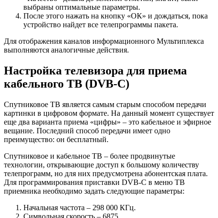
выбраны оптимальные параметры.
После этого нажать на кнопку «ОК» и дождаться, пока
устройство найдет все телепрограммы пакета.
Для отображения каналов информационного Мультиплекса
выполняются аналогичные действия.
Настройка телевизора для приема
кабельного ТВ (DVB-C)
Спутниковое ТВ является самым старым способом передачи
картинки в цифровом формате. На данный момент существует
еще два варианта приема «цифры» – это кабельное и эфирное
вещание. Последний способ передачи имеет одно
преимущество: он бесплатный.
Спутниковое и кабельное ТВ – более продвинутые
технологии, открывающие доступ к большому количеству
телепрограмм, но для них предусмотрена абонентская плата.
Для программирования приставки DVB-C в меню ТВ
приемника необходимо задать следующие параметры:
Начальная частота – 298 000 КГц.
Символьная скорость – 6875.