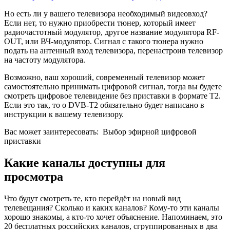
Но есть ли у вашего телевизора необходимый видеовход?
Если нет, то нужно приобрести тюнер, который имеет
радиочастотный модулятор, другое название модулятора RF-
OUT, или ВЧ-модулятор. Сигнал с такого тюнера нужно
подать на антенный вход телевизора, перенастроив телевизор
на частоту модулятора.
Возможно, ваш хороший, современный телевизор может
самостоятельно принимать цифровой сигнал, тогда вы будете
смотреть цифровое телевидение без приставки в формате T2.
Если это так, то о DVB-T2 обязательно будет написано в
инструкции к вашему телевизору.
Вас может заинтересовать:
Выбор эфирной цифровой
приставки
Какие каналы доступны для
просмотра
Что будут смотреть те, кто перейдёт на новый вид
телевещания? Сколько и каких каналов? Кому-то эти каналы
хорошо знакомы, а кто-то хочет объяснение. Напоминаем, это
20 бесплатных российских каналов, сгруппированных в два