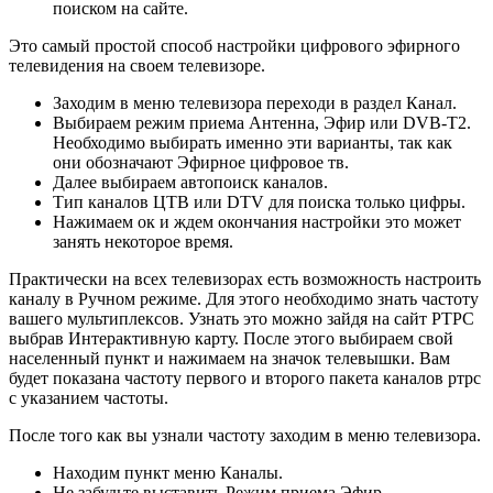
поиском на сайте.
Это самый простой способ настройки цифрового эфирного
телевидения на своем телевизоре.
Заходим в меню телевизора переходи в раздел Канал.
Выбираем режим приема Антенна, Эфир или DVB-T2.
Необходимо выбирать именно эти варианты, так как
они обозначают Эфирное цифровое тв.
Далее выбираем автопоиск каналов.
Тип каналов ЦТВ или DTV для поиска только цифры.
Нажимаем ок и ждем окончания настройки это может
занять некоторое время.
Практически на всех телевизорах есть возможность настроить
каналу в Ручном режиме. Для этого необходимо знать частоту
вашего мультиплексов. Узнать это можно зайдя на сайт РТРС
выбрав Интерактивную карту. После этого выбираем свой
населенный пункт и нажимаем на значок телевышки. Вам
будет показана частоту первого и второго пакета каналов ртрс
с указанием частоты.
После того как вы узнали частоту заходим в меню телевизора.
Находим пункт меню Каналы.
Не забудьте выставить Режим приема Эфир.