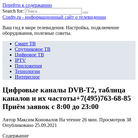
Перейти к содержанию
Search for:
Сonftv.ru - информационный сайт о телевидении
Ваш гид в мире телевидения. Настройка, подключение
оборудования, полезные советы.
Смарт ТВ
Спутниковое ТВ
Цифровое ТВ
IPTV
Приложения
Технологии
Интересное
Цифровые каналы DVB-T2, таблица
каналов и их частоты+7(495)763-68-85
Приём заявок с 8:00 до 23:00
Автор
Максим Коновалов
На чтение
26 мин.
Просмотров
38
Опубликовано
25.09.2021
Содержание