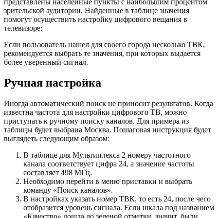
представлены населенные пункты с наибольшим процентом
зрительской аудитории. Найденные в таблице значения
помогут осуществить настройку цифрового вещания в
телевизоре:
Если пользователь нашел для своего города несколько ТВК,
рекомендуется выбрать те значения, при которых выдается
более уверенный сигнал.
Ручная настройка
Иногда автоматический поиск не приносит результатов. Когда
известна частота для настройки цифрового ТВ, можно
приступать к ручному поиску каналов. Для примера из
таблицы будет выбрана Москва. Пошаговая инструкция будет
выглядеть следующим образом:
В таблице для Мультиплекса 2 номеру частотного
канала соответствует цифра 24, а значение частоты
составляет 498 МГц.
Необходимо перейти в меню приставки и выбрать
команду «Поиск каналов».
В настройках указать номер ТВК, то есть 24, после чего
отобразится уровень сигнала. Если шкала под названием
«Качество» дошла до зеленой отметки, значит, были