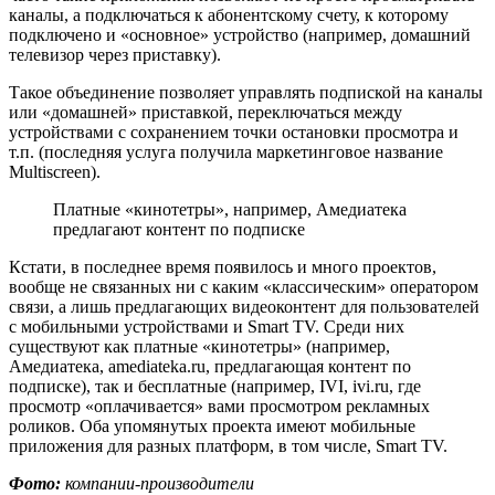
каналы, а подключаться к абонентскому счету, к которому
подключено и «основное» устройство (например, домашний
телевизор через приставку).
Такое объединение позволяет управлять подпиской на каналы
или «домашней» приставкой, переключаться между
устройствами с сохранением точки остановки просмотра и
т.п. (последняя услуга получила маркетинговое название
Multiscreen).
Платные «кинотетры», например, Амедиатека
предлагают контент по подписке
Кстати, в последнее время появилось и много проектов,
вообще не связанных ни с каким «классическим» оператором
связи, а лишь предлагающих видеоконтент для пользователей
с мобильными устройствами и Smart TV. Среди них
существуют как платные «кинотетры» (например,
Амедиатека, amediateka.ru, предлагающая контент по
подписке), так и бесплатные (например, IVI, ivi.ru, где
просмотр «оплачивается» вами просмотром рекламных
роликов. Оба упомянутых проекта имеют мобильные
приложения для разных платформ, в том числе, Smart TV.
Фото:
компании-производители