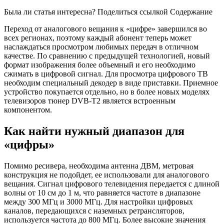
Была ли статья интересна? Поделиться ссылкой
Содержание
Переход от аналогового вещания к «цифре» завершился во
всех регионах, поэтому каждый абонент теперь может
наслаждаться просмотром любимых передач в отличном
качестве. По сравнению с предыдущей технологией, новый
формат изображения более объемный и его необходимо
сжимать в цифровой сигнал. Для просмотра цифрового ТВ
необходим специальный декодер в виде приставки. Приемное
устройство покупается отдельно, но в более новых моделях
телевизоров тюнер DVB-T2 является встроенным
компонентом.
Как найти нужный диапазон для
«цифры»
Помимо ресивера, необходима антенна ДВМ, метровая
конструкция не подойдет, ее использовали для аналогового
вещания. Сигнал цифрового телевидения передается с длиной
волны от 10 см до 1 м, что равняется частоте в диапазоне
между 300 МГц и 3000 МГц. Для настройки цифровых
каналов, передающихся с наземных ретрансляторов,
используется частота до 800 МГц. Более высокие значения