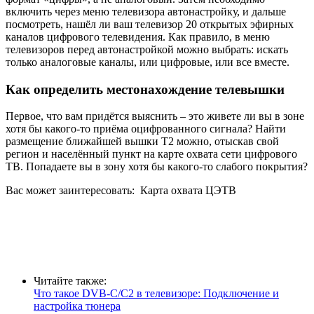
включить через меню телевизора автонастройку, и дальше
посмотреть, нашёл ли ваш телевизор 20 открытых эфирных
каналов цифрового телевидения. Как правило, в меню
телевизоров перед автонастройкой можно выбрать: искать
только аналоговые каналы, или цифровые, или все вместе.
Как определить местонахождение телевышки
Первое, что вам придётся выяснить – это живете ли вы в зоне
хотя бы какого-то приёма оцифрованного сигнала? Найти
размещение ближайшей вышки Т2 можно, отыскав свой
регион и населённый пункт на карте охвата сети цифрового
ТВ. Попадаете вы в зону хотя бы какого-то слабого покрытия?
Вас может заинтересовать:
Карта охвата ЦЭТВ
Читайте также:
Что такое DVB-C/C2 в телевизоре: Подключение и
настройка тюнера