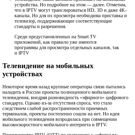
устройства. Но подробнее на этом — далее. Отметим,
что в IPTV могут транслироваться HD, 3D и даже 4K-
каналы. Но для их просмотра необходима приставка и
телевизор, поддерживающие соответствующие
стандарты и разрешения.
Среди предустановленных на Smart TV
приложений, как правило уже имеются
программы для просмотра отдельных каналов, так
и IPTV
Телевидение на мобильных
устройствах
Некоторое время назад крупные операторы связи пытались
наладить в России проекты полноценного мобильного
телевидения, внедряя разновидность «эфирного» цифрового
стандарта. Однако из-за отсутствия спроса, что стало
следствием слабой распространенности приемных
терминалов, проекты постепенно сошли на нет. Но идея
мобильного телевидения возродилась при совмещении
высокоскоростного мобильного интернета и IPTV.
Преимущество IPTV (OTT) по сравнению с «эфирным»,