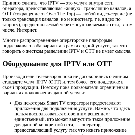
Принято считать, что IPTV — это услуга внутри сети
оператора, предоставляющая «живую» трансляцию каналов, а
OTT (сокращение от Over The Top) — любой видео-сервис (не
только трансляция каналов, но и кинотеатр, т.е. видео по
запросу), предоставляемый через «неуправляемые» сети, в том
числе, Интернет.
Многие распространенные операторские платформы
поддерживают оба варианта в рамках одной услуги, так что
говорить о жестком разделении IPTV и OTT не имеет смысла.
Оборудование для IPTV или OTT
Производители телевизоров пока не договорились о едином
стандарте услуг IPTV (OTT) и, тем более, его поддержке в
своей продукции. Поэтому пока пользователи ограничены в
вариантах подключения данной услуги:
Для некоторых Smart TV операторы предоставляют
приложения для подключения услуги. Важно, что здесь
нельзя воспользоваться сторонним решением:
единственный, кто может выпустить такое приложение
для данной конкретной сети, — оператор,
предоставляющий услугу (так что искать приложение