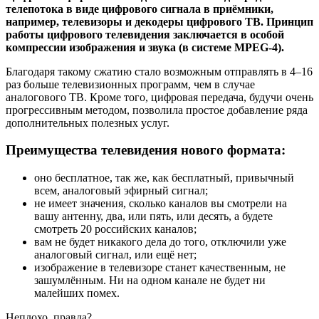
телепотока в виде цифрового сигнала в приёмники,
например, телевизоры и декодеры цифрового ТВ. Принцип
работы цифрового телевидения заключается в особой
компрессии изображения и звука (в системе MPEG-4).
Благодаря такому сжатию стало возможным отправлять в 4–16
раз больше телевизионных программ, чем в случае
аналогового ТВ. Кроме того, цифровая передача, будучи очень
прогрессивным методом, позволила простое добавление ряда
дополнительных полезных услуг.
Преимущества телевидения нового формата:
оно бесплатное, так же, как бесплатный, привычный
всем, аналоговый эфирный сигнал;
не имеет значения, сколько каналов вы смотрели на
вашу антенну, два, или пять, или десять, а будете
смотреть 20 российских каналов;
вам не будет никакого дела до того, отключили уже
аналоговый сигнал, или ещё нет;
изображение в телевизоре станет качественным, не
зашумлённым. Ни на одном канале не будет ни
малейших помех.
Неплохо, правда?