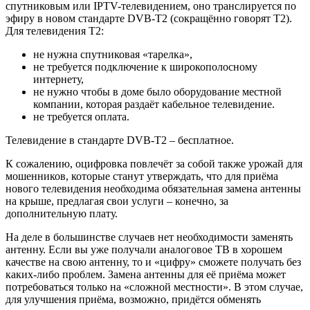
спутниковым или IPTV-телевидением, оно транслируется по
эфиру в новом стандарте DVB-T2 (сокращённо говорят Т2).
Для телевидения Т2:
не нужна спутниковая «тарелка»,
не требуется подключение к широкополосному
интернету,
не нужно чтобы в доме было оборудование местной
компании, которая раздаёт кабельное телевидение.
не требуется оплата.
Телевидение в стандарте DVB-T2 – бесплатное.
К сожалению, оцифровка повлечёт за собой также урожай для
мошенников, которые станут утверждать, что для приёма
нового телевидения необходима обязательная замена антенны
на крыше, предлагая свои услуги – конечно, за
дополнительную плату.
На деле в большинстве случаев нет необходимости заменять
антенну. Если вы уже получали аналоговое ТВ в хорошем
качестве на свою антенну, то и «цифру» сможете получать без
каких-либо проблем. Замена антенны для её приёма может
потребоваться только на «сложной местности». В этом случае,
для улучшения приёма, возможно, придётся обменять