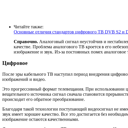
Читайте также:
Основные отличия стандартов цифрового ТВ DVB S2 и
Справочно.
Аналоговый сигнал неустойчив и нестабилен.
качестве. Проблема аналогового ТВ кроется в его небезо
изображение и звук. Из-за постоянных помех аналогово
Цифровое
После эры кабельного ТВ наступил период внедрения цифрового
изображений и видео.
Это прогрессивный формат телевещания. При использовании 
вещательного источника сигнал сначала становится прерывисты
происходит его обратное преобразование.
Благодаря такой технологии поступающий видеосигнал не имее
звук имеет хорошее качество. Все это достигается без необход
изображение остаются качественными.