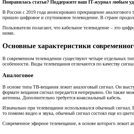
Понравилась статья?
Поддержите наш IT-журнал любым уд
В России с 2019 года анонсировано прекращение аналогового т
пришло цифровое и спутниковое телевидение. В стране продол
Пользователи полагают, что кабельное телевидение – это цифр
ними.
Основные характеристики современног
В современном телевидении существуют четыре отдельных типа
особенности. Виды телевещания отличаются по качеству сигна
Аналоговое
В основе типа ТВ-вещания лежит аналоговый сигнал. Он высту
формате вещания сигнал передается непрерывно. Он также мож
антенны. Дополнительно требуется коаксиальный кабель.
Изначально при телевещании использовался обычный сигнал. В 
то помимо видео и звука, обычный сигнал состоял еще из цвет
Современное эфирное телевещание, в основе которого лежит а