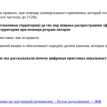
ак правило, при помощи универсального приемника, который поз
сех частотах до 3 GHz.
ротяженная территория) до сих пор широко распространено 
 территории при помощи ретрансляторов
иставке: как исправить
анной вышке и обеспечивает передачу десяти каналов, которые 
но мы рассказывали
почему цифровая приставка показывает 
ацию на скрученной радиоволне. - Поток подсознания — ЖЖ