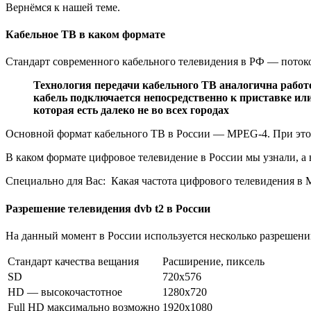
Вернёмся к нашей теме.
Кабельное ТВ в каком формате
Стандарт современного кабельного телевидения в РФ — поток
Технология передачи кабельного ТВ аналогична работ
кабель подключается непосредственно к приставке или
которая есть далеко не во всех городах
Основной формат кабельного ТВ в России — MPEG-4. При этом
В каком формате цифровое телевидение в России мы узнали, а 
Специально для Вас:
Какая частота цифрового телевидения в М
Разрешение телевидения dvb t2 в России
На данный момент в России используется несколько разрешений
Стандарт качества вещания
Расширение, пиксель
SD
720х576
HD — высокочастотное
1280х720
Full HD максимально возможно
1920х1080