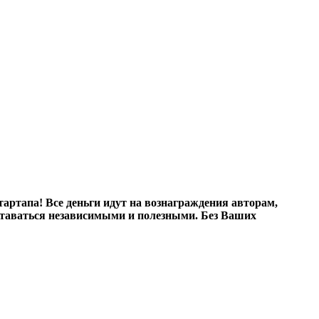
ртапа! Все деньги идут на вознаграждения авторам,
оставаться независимыми и полезными. Без Ваших