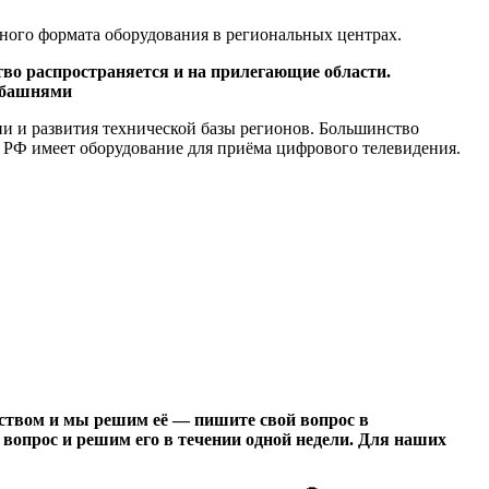
тного формата оборудования в региональных центрах.
во распространяется и на прилегающие области.
и башнями
и и развития технической базы регионов. Большинство
е РФ имеет оборудование для приёма цифрового телевидения.
йством и мы решим её — пишите свой вопрос в
вопрос и решим его в течении одной недели. Для наших