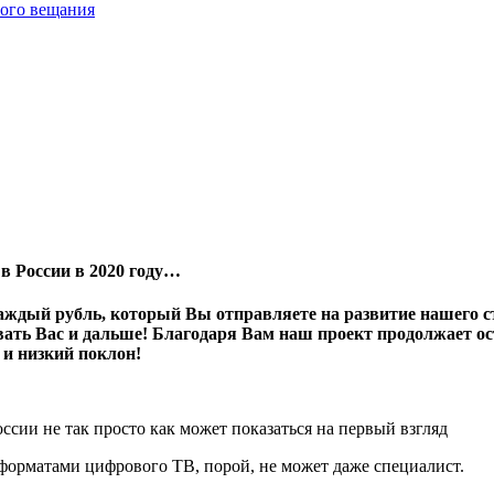
вого вещания
в России в 2020 году…
дый рубль, который Вы отправляете на развитие нашего ста
овать Вас и дальше! Благодаря Вам наш проект продолжает 
и низкий поклон!
ссии не так просто как может показаться на первый взгляд
 форматами цифрового ТВ, порой, не может даже специалист.