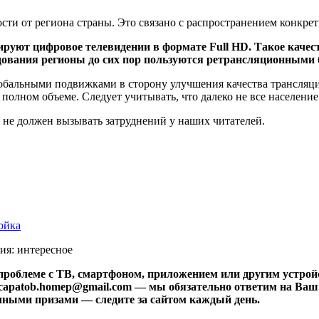
сти от региона страны. Это связано с распространением конкре
уют цифровое телевидении в формате Full HD. Такое качест
дования регионы до сих пор пользуются ретрансляционным
обальными подвижками в сторону улучшения качества трансляци
полном объеме. Следует учитывать, что далеко не все населени
не должен вызывать затруднений у наших читателей.
ойка
ия: интересное
проблеме с ТВ, смартфоном, приложением или другим устро
capatob.homep@gmail.com
— мы обязательно ответим на Ваш 
чными призами — следите за сайтом каждый день.