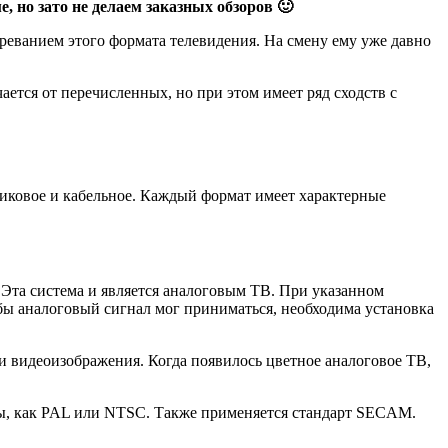
, но зато не делаем заказных обзоров 🙂
реванием этого формата телевидения. На смену ему уже давно
ется от перечисленных, но при этом имеет ряд сходств с
никовое и кабельное. Каждый формат имеет характерные
 Эта система и является аналоговым ТВ. При указанном
бы аналоговый сигнал мог приниматься, необходима установка
и видеоизображения. Когда появилось цветное аналоговое ТВ,
ты, как PAL или NTSC. Также применяется стандарт SECAM.