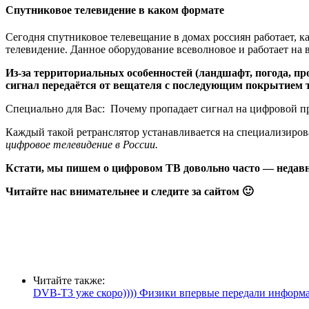
Спутниковое телевидение в каком формате
Сегодня спутниковое телевещание в домах россиян работает, к
телевидение. Данное оборудование всеволновое и работает на в
Из-за территориальных особенностей (ландшафт, погода, п
сигнал передаётся от вещателя с последующим покрытием
Специально для Вас:
Почему пропадает сигнал на цифровой пр
Каждый такой ретранслятор устанавливается на специализиров
цифровое телевидение в России.
Кстати, мы пишем о цифровом ТВ довольно часто — недав
Читайте нас внимательнее и следите за сайтом 🙂
Читайте также:
DVB-T3 уже скоро)))) Физики впервые передали информ