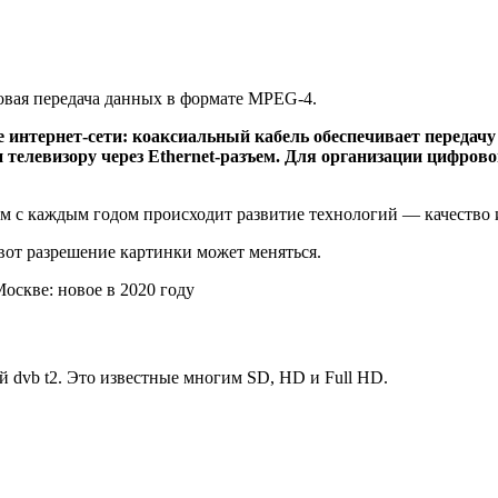
овая передача данных в формате MPEG-4.
е интернет-сети: коаксиальный кабель обеспечивает передачу
 телевизору через Ethernet-разъем. Для организации цифров
 с каждым годом происходит развитие технологий — качество и
вот разрешение картинки может меняться.
оскве: новое в 2020 году
 dvb t2. Это известные многим SD, HD и Full HD.