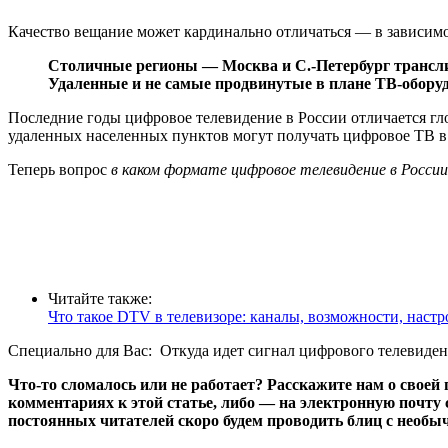
Качество вещание может кардинально отличаться — в зависимо
Столичные регионы — Москва и С.-Петербург транслир
Удаленные и не самые продвинутые в плане ТВ-обору
Последние годы цифровое телевидение в России отличается гл
удаленных населенных пунктов могут получать цифровое ТВ в 
Теперь вопрос
в каком формате цифровое телевидение в России
Читайте также:
Что такое DTV в телевизоре: каналы, возможности, настр
Специально для Вас:
Откуда идет сигнал цифрового телевиден
Что-то сломалось или не работает?
Расскажите нам о своей 
комментариях к этой статье, либо — на электронную почту
постоянных читателей скоро будем проводить блиц с необы