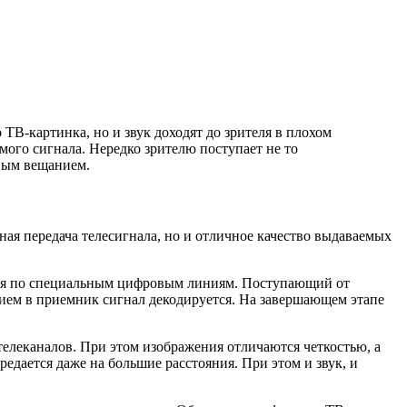
ТВ-картинка, но и звук доходят до зрителя в плохом
мого сигнала. Нередко зрителю поступает не то
вым вещанием.
ая передача телесигнала, но и отличное качество выдаваемых
тся по специальным цифровым линиям. Поступающий от
нием в приемник сигнал декодируется. На завершающем этапе
телеканалов. При этом изображения отличаются четкостью, а
редается даже на большие расстояния. При этом и звук, и