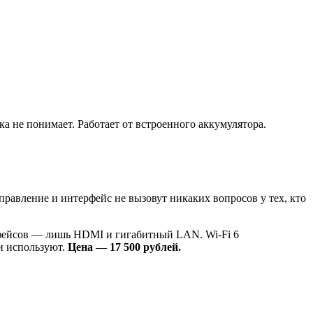
а не понимает. Работает от встроенного аккумулятора.
правление и интерфейс не вызовут никаких вопросов у тех, кто
рфейсов — лишь HDMI и гигабитный LAN. Wi-Fi 6
ни используют.
Цена — 17 500 рублей.