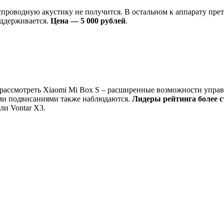
спроводную акустику не получится. В остальном к аппарату пре
оддерживается.
Цена — 5 000 рублей
.
рассмотреть Xiaomi Mi Box S – расширенные возможности управ
ми подвисаниями также наблюдаются.
Лидеры рейтинга более с
и Vontar X3.