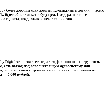
 фору более дорогим конкурентам. Компактный и лёгкий — всего
1., будет обновляться в будущем
. Поддерживает все
юбого гаджета, поддерживающего технологию.
y Digital это позволяет создать эффект полного погружения.
го,
есть выход под дополнительную аудиосистему или
нга, использования встроенных и сторонних приложений из
а — 5 000 рублей.