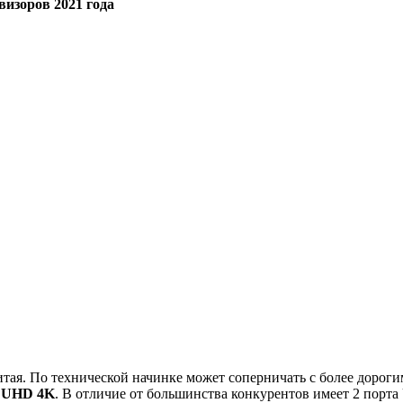
визоров 2021 года
итая. По технической начинке может соперничать с более дорог
а UHD 4K
. В отличие от большинства конкурентов имеет 2 порта 