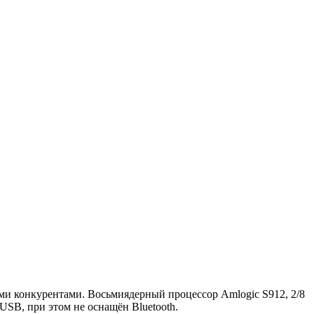
ими конкурентами. Восьмиядерный процессор Amlogic S912, 2/8
USB, при этом не оснащён Bluetooth.