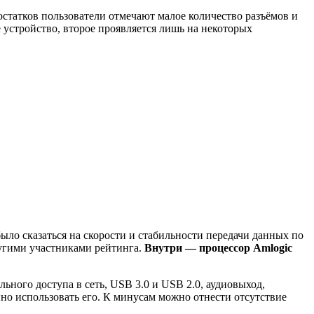
статков пользователи отмечают малое количество разъёмов и
 устройство, второе проявляется лишь на некоторых
ыло сказаться на скорости и стабильности передачи данных по
угими участниками рейтинга.
Внутри — процессор Amlogic
ного доступа в сеть, USB 3.0 и USB 2.0, аудиовыход,
ойно использовать его. К минусам можно отнести отсутствие