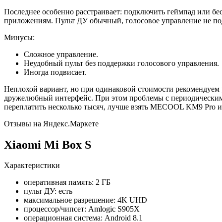
Последнее особенно расстраивает: подключить геймпад или бе
приложениям. Пульт ДУ обычный, голосовое управление не п
Минусы:
Сложное управление.
Неудобный пульт без поддержки голосового управления.
Иногда подвисает.
Неплохой вариант, но при одинаковой стоимости рекомендуем 
дружелюбный интерфейс. При этом проблемы с периодически
переплатить несколько тысяч, лучше взять MECOOL KM9 Pro ил
Отзывы на Яндекс.Маркете
Xiaomi Mi Box S
Характеристики
оперативная память: 2 ГБ
пульт ДУ: есть
максимальное разрешение: 4K UHD
процессор/чипсет: Amlogic S905X
операционная система: Android 8.1