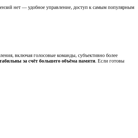
тензий нет — удобное управление, доступ к самым популярным
ления, включая голосовые команды, субъективно более
табильны за счёт большего объёма памяти
. Если готовы