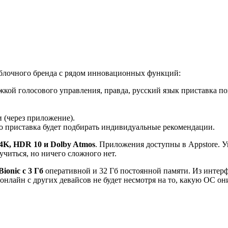
яблочного бренда с рядом инновационных функций:
ой голосового управления, правда, русский язык приставка пок
 (через приложение).
о приставка будет подбирать индивидуальные рекомендации.
4K, HDR 10 и Dolby Atmos
. Приложения доступны в Appstore. У
читься, но ничего сложного нет.
onic с 3 Гб
оперативной и 32 Гб постоянной памяти. Из инте
а онлайн с других девайсов не будет несмотря на то, какую ОС о