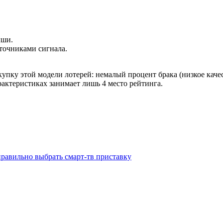
ыши.
точниками сигнала.
упку этой модели лотерей: немалый процент брака (низкое качес
актеристиках занимает лишь 4 место рейтинга.
 правильно выбрать смарт-тв приставку