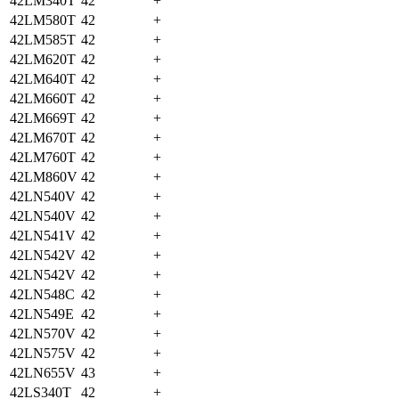
42LM340T
42
+
42LM580T
42
+
42LM585T
42
+
42LM620T
42
+
42LM640T
42
+
42LM660T
42
+
42LM669T
42
+
42LM670T
42
+
42LM760T
42
+
42LM860V
42
+
42LN540V
42
+
42LN540V
42
+
42LN541V
42
+
42LN542V
42
+
42LN542V
42
+
42LN548C
42
+
42LN549E
42
+
42LN570V
42
+
42LN575V
42
+
42LN655V
43
+
42LS340T
42
+