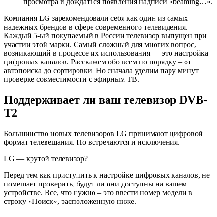
просмотра и дождаться появления надписи «beaming…».
Компания LG зарекомендовали себя как один из самых
надежных брендов в сфере современного телевидения.
Каждый 5-ый покупаемый в России телевизор выпущен при
участии этой марки. Самый сложный для многих вопрос,
возникающий в процессе их использования — это настройка
цифровых каналов. Расскажем обо всем по порядку ‒ от
автопоиска до сортировки. Но сначала уделим пару минут
проверке совместимости с эфирным ТВ.
Поддерживает ли ваш телевизор DVB-
T2
Большинство новых телевизоров LG принимают цифровой
формат телевещания. Но встречаются и исключения.
LG — крутой телевизор?
Перед тем как приступить к настройке цифровых каналов, не
помешает проверить, будут ли они доступны на вашем
устройстве. Все, что нужно ‒ это ввести номер модели в
строку «Поиск», расположенную ниже.