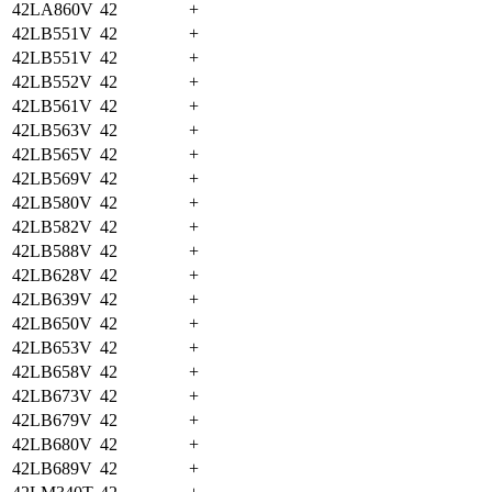
42LA860V
42
+
42LB551V
42
+
42LB551V
42
+
42LB552V
42
+
42LB561V
42
+
42LB563V
42
+
42LB565V
42
+
42LB569V
42
+
42LB580V
42
+
42LB582V
42
+
42LB588V
42
+
42LB628V
42
+
42LB639V
42
+
42LB650V
42
+
42LB653V
42
+
42LB658V
42
+
42LB673V
42
+
42LB679V
42
+
42LB680V
42
+
42LB689V
42
+