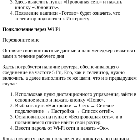
Здесь выделить пункт «Проводная сеть» и нажать
кнопку «Обновить».
Появление надписи «Готово» будет означать, что
телевизор подключен к Интернету.
Подключение через Wi-Fi
Перезвоните мне
Оставьте свои контактные данные и наш менеджер свяжется с
вами в течение рабочего дня
Здесь потребуется наличие роутера, обеспечивающего
соединение на частоте 5 Гц. Его, как и телевизор, нужно
включить, а далее выполнить те же шаги, что и в предыдущем
случае.
Использовав пульт дистанционного управления, зайти в
основное меню и нажать кнопку «Home».
Выбрать путь «Настройки → Сеть → Сетевое
подключение → Настройка → Список сетей».
Остановиться на пункте «Беспроводная сеть», и в
появившемся списке найти свой роутер.
Ввести пароль от Wi-Fi сети и нажать «Ок».
Когда появится значок подключения, кликнуть по надписи