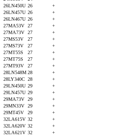
26LN450U
26
+
26LN457U
26
+
26LN467U
26
+
27MA53V
27
+
27MA73V
27
+
27MS53V
27
+
27MS73V
27
+
27MT55S
27
+
27MT75S
27
+
27MT93V
27
+
28LN548M
28
+
28LY340C
28
+
29LN450U
29
+
29LN457U
29
+
29MA73V
29
+
29MN33V
29
+
29MT45V
29
+
32LA615V
32
+
32LA620V
32
+
32LA621V
32
+