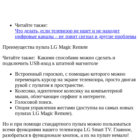
Читайте также:
Что делать, если телевизор не ищет и не находит
цифровые каналы – не ловит сигнал и другие проблемы
Преимущества пульта LG Magic Remote
Читайте также:
Какими способами можно сделать и
подключить USB-вход к штатной магнитоле
Встроенный гироскоп, с помощью которого можно
перемещать курсор на экране телевизора, просто двигая
рукой с пультом в пространстве.
Колесико, идентичное колесику на компьютерной
мыши, облегчающее серфинг в интернете.
Голосовой поиск.
Опция управления жестами (доступна на самых новых
пультах LG Magic Remote).
Но и при помощи стандартного пульта можно пользоваться
всеми функциями вашего телевизора LG Smart TV. Главное,
разобраться в функционале кнопок, а их на пульте немало!