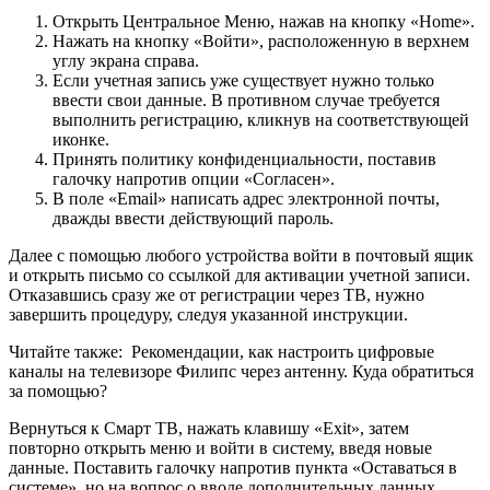
Открыть Центральное Меню, нажав на кнопку «Home».
Нажать на кнопку «Войти», расположенную в верхнем
углу экрана справа.
Если учетная запись уже существует нужно только
ввести свои данные. В противном случае требуется
выполнить регистрацию, кликнув на соответствующей
иконке.
Принять политику конфиденциальности, поставив
галочку напротив опции «Согласен».
В поле «Email» написать адрес электронной почты,
дважды ввести действующий пароль.
Далее с помощью любого устройства войти в почтовый ящик
и открыть письмо со ссылкой для активации учетной записи.
Отказавшись сразу же от регистрации через ТВ, нужно
завершить процедуру, следуя указанной инструкции.
Читайте также:
Рекомендации, как настроить цифровые
каналы на телевизоре Филипс через антенну. Куда обратиться
за помощью?
Вернуться к Смарт ТВ, нажать клавишу «Exit», затем
повторно открыть меню и войти в систему, введя новые
данные. Поставить галочку напротив пункта «Оставаться в
системе», но на вопрос о вводе дополнительных данных