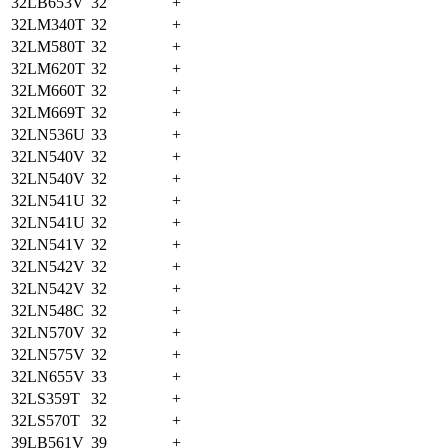
32LB653V
32
+
32LM340T
32
+
32LM580T
32
+
32LM620T
32
+
32LM660T
32
+
32LM669T
32
+
32LN536U
33
+
32LN540V
32
+
32LN540V
32
+
32LN541U
32
+
32LN541U
32
+
32LN541V
32
+
32LN542V
32
+
32LN542V
32
+
32LN548C
32
+
32LN570V
32
+
32LN575V
32
+
32LN655V
33
+
32LS359T
32
+
32LS570T
32
+
39LB561V
39
+