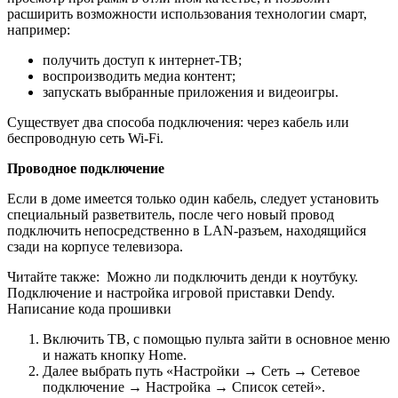
расширить возможности использования технологии смарт,
например:
получить доступ к интернет-ТВ;
воспроизводить медиа контент;
запускать выбранные приложения и видеоигры.
Существует два способа подключения: через кабель или
беспроводную сеть Wi-Fi.
Проводное подключение
Если в доме имеется только один кабель, следует установить
специальный разветвитель, после чего новый провод
подключить непосредственно в LAN-разъем, находящийся
сзади на корпусе телевизора.
Читайте также:
Можно ли подключить денди к ноутбуку.
Подключение и настройка игровой приставки Dendy.
Написание кода прошивки
Включить ТВ, с помощью пульта зайти в основное меню
и нажать кнопку Home.
Далее выбрать путь «Настройки → Сеть → Сетевое
подключение → Настройка → Список сетей».