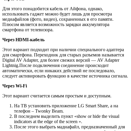
Для этого понадобится кабель от Айфона, однако,
использовать гаджет можно будет лишь для просмотра
медиафайлов (фото, видео), сохраненных в его памяти.
Плюсом является возможность зарядки аккумулятора
смартфона от телевизора.
Через HDMI-кабель
Этот вариант подходит при наличии специального адаптера
для смартфона. Переходник для старых разъемов называется
Digital AV Adapter, для более свежих версий — AV Adapter
Lightnig.После подключения соединение происходит
автоматически, если никаких действий не последовало,
следует активировать функцию в качестве источника сигнала.
Через Wi-Fi
Этот вариант считается самым простым и доступным.
На ТВ установить приложение LG Smart Share, а на
телефон – Twonky Beam.
В последнем выделить пункт «show or hide the visual
indicators at the edge of the screen ».
После этого выбрать мадиафайл, предназначенный для