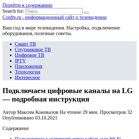
Перейти к содержанию
Search for:
Сonftv.ru - информационный сайт о телевидении
Ваш гид в мире телевидения. Настройка, подключение
оборудования, полезные советы.
Смарт ТВ
Спутниковое ТВ
Цифровое ТВ
IPTV
Приложения
Технологии
Интересное
Подключаем цифровые каналы на LG
— подробная инструкция
Автор
Максим Коновалов
На чтение
29 мин.
Просмотров
32
Опубликовано
03.10.2021
Содержание
Подключение к интернету через кабель или Wi-Fi