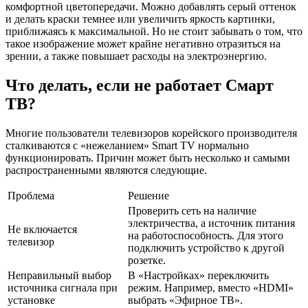
комфортной цветопередачи. Можно добавлять серый оттенок
и делать краски темнее или увеличить яркость картинки,
приближаясь к максимальной. Но не стоит забывать о том, что
такое изображение может крайне негативно отразиться на
зрении, а также повышает расходы на электроэнергию.
Что делать, если не работает Смарт
ТВ?
Многие пользователи телевизоров корейского производителя
сталкиваются с «нежеланием» Smart TV нормально
функционировать. Причин может быть несколько и самыми
распространенными являются следующие.
Проблема
Решение
Проверить сеть на наличие
электричества, а источник питания
Не включается
на работоспособность. Для этого
телевизор
подключить устройство к другой
розетке.
Неправильный выбор
В «Настройках» переключить
источника сигнала при
режим. Например, вместо «HDMI»
установке
выбрать «Эфирное ТВ».