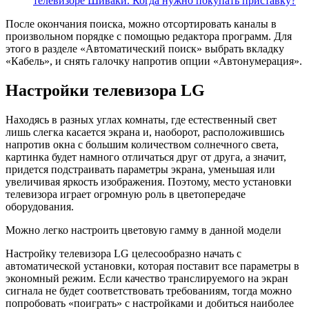
телевизоре Шиваки. Когда нужно покупать приставку?
После окончания поиска, можно отсортировать каналы в
произвольном порядке с помощью редактора программ. Для
этого в разделе «Автоматический поиск» выбрать вкладку
«Кабель», и снять галочку напротив опции «Автонумерация».
Настройки телевизора LG
Находясь в разных углах комнаты, где естественный свет
лишь слегка касается экрана и, наоборот, расположившись
напротив окна с большим количеством солнечного света,
картинка будет намного отличаться друг от друга, а значит,
придется подстраивать параметры экрана, уменьшая или
увеличивая яркость изображения. Поэтому, место установки
телевизора играет огромную роль в цветопередаче
оборудования.
Можно легко настроить цветовую гамму в данной модели
Настройку телевизора LG целесообразно начать с
автоматической установки, которая поставит все параметры в
экономный режим. Если качество транслируемого на экран
сигнала не будет соответствовать требованиям, тогда можно
попробовать «поиграть» с настройками и добиться наиболее