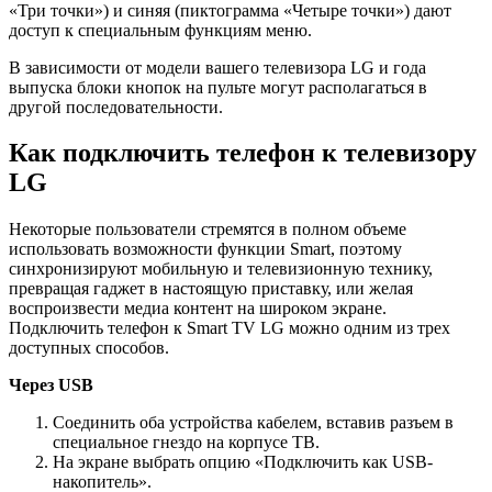
«Три точки») и синяя (пиктограмма «Четыре точки») дают
доступ к специальным функциям меню.
В зависимости от модели вашего телевизора LG и года
выпуска блоки кнопок на пульте могут располагаться в
другой последовательности.
Как подключить телефон к телевизору
LG
Некоторые пользователи стремятся в полном объеме
использовать возможности функции Smart, поэтому
синхронизируют мобильную и телевизионную технику,
превращая гаджет в настоящую приставку, или желая
воспроизвести медиа контент на широком экране.
Подключить телефон к Smart TV LG можно одним из трех
доступных способов.
Через USB
Соединить оба устройства кабелем, вставив разъем в
специальное гнездо на корпусе ТВ.
На экране выбрать опцию «Подключить как USB-
накопитель».