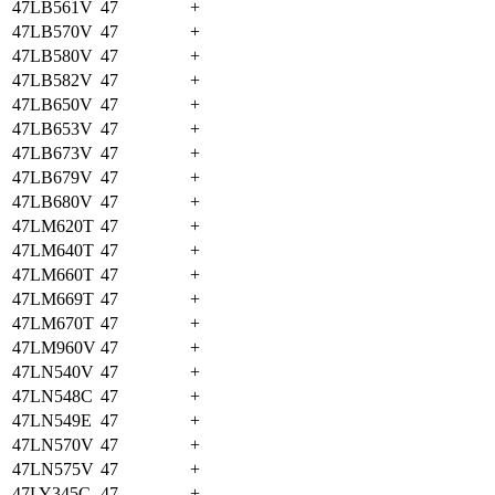
47LB561V
47
+
47LB570V
47
+
47LB580V
47
+
47LB582V
47
+
47LB650V
47
+
47LB653V
47
+
47LB673V
47
+
47LB679V
47
+
47LB680V
47
+
47LM620T
47
+
47LM640T
47
+
47LM660T
47
+
47LM669T
47
+
47LM670T
47
+
47LM960V
47
+
47LN540V
47
+
47LN548C
47
+
47LN549E
47
+
47LN570V
47
+
47LN575V
47
+
47LY345C
47
+