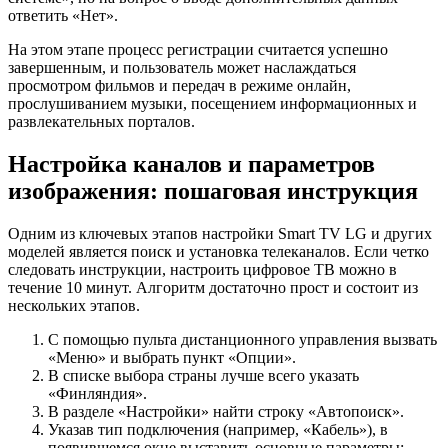
ответить «Нет».
На этом этапе процесс регистрации считается успешно
завершенным, и пользователь может наслаждаться
просмотром фильмов и передач в режиме онлайн,
прослушиванием музыки, посещением информационных и
развлекательных порталов.
Настройка каналов и параметров
изображения: пошаговая инструкция
Одним из ключевых этапов настройки Smart TV LG и других
моделей является поиск и установка телеканалов. Если четко
следовать инструкции, настроить цифровое ТВ можно в
течение 10 минут. Алгоритм достаточно прост и состоит из
нескольких этапов.
С помощью пульта дистанционного управления вызвать
«Меню» и выбрать пункт «Опции».
В списке выбора страны лучше всего указать
«Финляндия».
В разделе «Настройки» найти строку «Автопоиск».
Указав тип подключения (например, «Кабель»), в
появившемся окне выставить основные параметры: