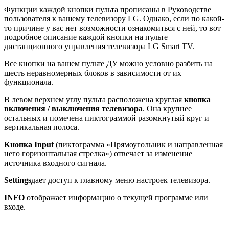
Функции каждой кнопки пульта прописаны в Руководстве
пользователя к вашему телевизору LG. Однако, если по какой-
то причине у вас нет возможности ознакомиться с ней, то вот
подробное описание каждой кнопки на пульте
дистанционного управления телевизора LG Smart TV.
Все кнопки на вашем пульте ДУ можно условно разбить на
шесть неравномерных блоков в зависимости от их
функционала.
В левом верхнем углу пульта расположена круглая
кнопка
включения / выключения телевизора
. Она крупнее
остальных и помечена пиктограммой разомкнутый круг и
вертикальная полоса.
Кнопка
Input
(пиктограмма «Прямоугольник и направленная
него горизонтальная стрелка») отвечает за изменение
источника входного сигнала.
Settings
дает доступ к главному меню настроек телевизора.
INFO
отображает информацию о текущей программе или
входе.