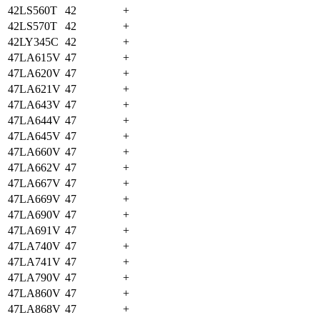
42LS560T
42
+
42LS570T
42
+
42LY345C
42
+
47LA615V
47
+
47LA620V
47
+
47LA621V
47
+
47LA643V
47
+
47LA644V
47
+
47LA645V
47
+
47LA660V
47
+
47LA662V
47
+
47LA667V
47
+
47LA669V
47
+
47LA690V
47
+
47LA691V
47
+
47LA740V
47
+
47LA741V
47
+
47LA790V
47
+
47LA860V
47
+
47LA868V
47
+