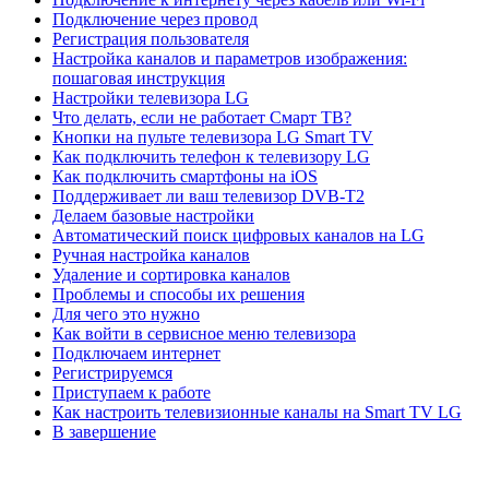
Подключение через провод
Регистрация пользователя
Настройка каналов и параметров изображения:
пошаговая инструкция
Настройки телевизора LG
Что делать, если не работает Смарт ТВ?
Кнопки на пульте телевизора LG Smart TV
Как подключить телефон к телевизору LG
Как подключить смартфоны на iOS
Поддерживает ли ваш телевизор DVB-T2
Делаем базовые настройки
Автоматический поиск цифровых каналов на LG
Ручная настройка каналов
Удаление и сортировка каналов
Проблемы и способы их решения
Для чего это нужно
Как войти в сервисное меню телевизора
Подключаем интернет
Регистрируемся
Приступаем к работе
Как настроить телевизионные каналы на Smart TV LG
В завершение