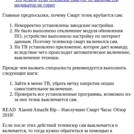
индикатор не горит
Главные предпосылки, почему Смарт телек врубается сам:
Некорректно установлены заводские настройки.
Не было выполнено отключение модуля обновления
ПО, устройство выполнило настройку по интернет
данным. Поэтому телевизор смарт включился сам.
На ТВ установлено приложение, которое дает команду,
вследствие чего происходит автоматическое включение,
выключение техники.
Прежде чем вызвать специалиста рекомендуется выполнить
следующие шаги:
Зайти в меню ТВ, убрать метку напротив опции
самостоятельное включение.
Проверить все установленные программы, возможно из-
за них телик выключается сам.
READ
Xiaomi Amazfit Bip – Наилучшие Смарт Часы: Обзор
2018!
Если после этих действий телевизор сам выключается и
включается, то тогда нужно обратиться за помощью к