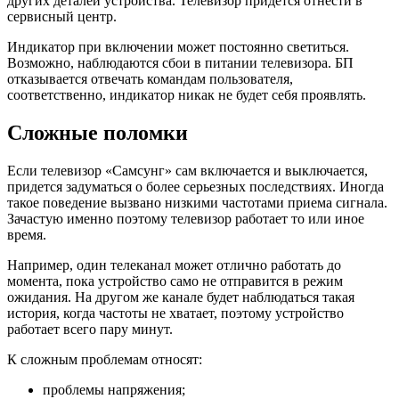
других деталей устройства. Телевизор придется отнести в
сервисный центр.
Индикатор при включении может постоянно светиться.
Возможно, наблюдаются сбои в питании телевизора. БП
отказывается отвечать командам пользователя,
соответственно, индикатор никак не будет себя проявлять.
Сложные поломки
Если телевизор «Самсунг» сам включается и выключается,
придется задуматься о более серьезных последствиях. Иногда
такое поведение вызвано низкими частотами приема сигнала.
Зачастую именно поэтому телевизор работает то или иное
время.
Например, один телеканал может отлично работать до
момента, пока устройство само не отправится в режим
ожидания. На другом же канале будет наблюдаться такая
история, когда частоты не хватает, поэтому устройство
работает всего пару минут.
К сложным проблемам относят:
проблемы напряжения;