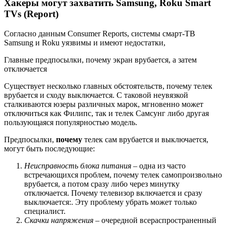
Хакеры могут захватить Samsung, Roku Smart
TVs (Report)
Согласно данным Consumer Reports, системы смарт-ТВ
Samsung и Roku уязвимы и имеют недостатки,
Главные предпосылки, почему экран врубается, а затем
отключается
Существует несколько главных обстоятельств, почему телек
врубается и сходу выключается. С таковой неувязкой
сталкиваются юзеры различных марок, мгновенно может
отключиться как Филипс, так и телек Самсунг либо другая
пользующаяся популярностью модель.
Предпосылки,
почему
телек сам врубается и выключается,
могут быть последующие:
Неисправность блока питания
– одна из часто
встречающихся проблем, почему телек самопроизвольно
врубается, а потом сразу либо через минутку
отключается. Почему телевизор включается и сразу
выключается:. Эту проблему убрать может только
специалист.
Скачки напряжения
– очередной всераспространенный