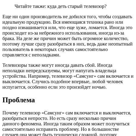
Читайте также: куда деть старый телевизор?
Еще ни один производитель не добился того, чтобы создавать
идеальную продукцию. Вся имеющаяся техника рано или
поздно изнашивается или, что еще хуже, ломается. Иногда это
происходит из-за небрежного использования, иногда из-за
брака. На деле же причин может быть огромное количество,
поэтому лучше сразу разобраться в них, ведь даже неопытный
пользователь в некоторых случаях самостоятельно
справляется с неполадками.
Телевизоры также могут иногда давать сбой. Иногда
неполадки непредсказуемы, могут напугать владельца
устройства. Например, телевизор «Самсунг» сам включается и
выключается. Случись подобное впервые, любой человек
испугается, особенно если это произойдет ночью.
Проблема
Почему телевизор «Самсунг» сам включается и выключается,
разобраться непросто. Но есть сразу несколько причин
данного феномена. Иногда таким образом может получиться
самостоятельно исправить проблему. Но в большинстве
случаев она может быть технически сложной, поэтому