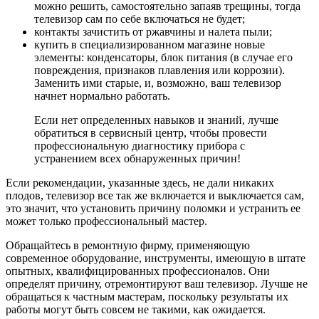
можно решить, самостоятельно запаяв трещины, тогда
телевизор сам по себе включаться не будет;
контакты зачистить от ржавчины и налета пыли;
купить в специализированном магазине новые
элементы: конденсаторы, блок питания (в случае его
повреждения, признаков плавления или коррозии).
Заменить ими старые, и, возможно, ваш телевизор
начнет нормально работать.
Если нет определенных навыков и знаний, лучше
обратиться в сервисный центр, чтобы провести
профессиональную диагностику прибора с
устранением всех обнаруженных причин!
Если рекомендации, указанные здесь, не дали никаких
плодов, телевизор все так же включается и выключается сам,
это значит, что установить причину поломки и устранить ее
может только профессиональный мастер.
Обращайтесь в ремонтную фирму, применяющую
современное оборудование, инструменты, имеющую в штате
опытных, квалифицированных профессионалов. Они
определят причину, отремонтируют ваш телевизор. Лучше не
обращаться к частным мастерам, поскольку результаты их
работы могут быть совсем не такими, как ожидается.