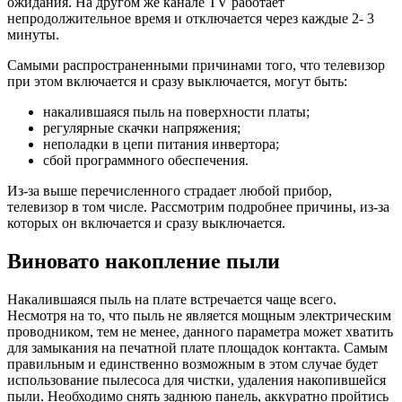
ожидания. На другом же канале TV работает
непродолжительное время и отключается через каждые 2- 3
минуты.
Самыми распространенными причинами того, что телевизор
при этом включается и сразу выключается, могут быть:
накалившаяся пыль на поверхности платы;
регулярные скачки напряжения;
неполадки в цепи питания инвертора;
сбой программного обеспечения.
Из-за выше перечисленного страдает любой прибор,
телевизор в том числе. Рассмотрим подробнее причины, из-за
которых он включается и сразу выключается.
Виновато накопление пыли
Накалившаяся пыль на плате встречается чаще всего.
Несмотря на то, что пыль не является мощным электрическим
проводником, тем не менее, данного параметра может хватить
для замыкания на печатной плате площадок контакта. Самым
правильным и единственно возможным в этом случае будет
использование пылесоса для чистки, удаления накопившейся
пыли. Необходимо снять заднюю панель, аккуратно пройтись