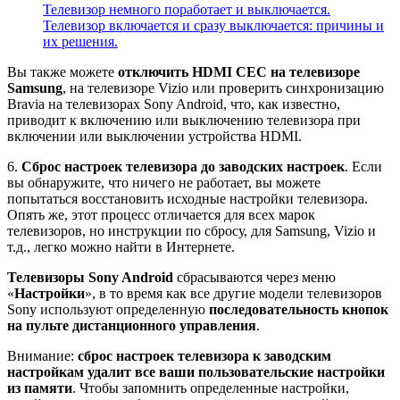
Телевизор немного поработает и выключается.
Телевизор включается и сразу выключается: причины и
их решения.
Вы также можете
отключить HDMI CEC на телевизоре
Samsung
, на телевизоре Vizio или проверить синхронизацию
Bravia на телевизорах Sony Android, что, как известно,
приводит к включению или выключению телевизора при
включении или выключении устройства HDMI.
6.
Сброс настроек телевизора до заводских настроек
. Если
вы обнаружите, что ничего не работает, вы можете
попытаться восстановить исходные настройки телевизора.
Опять же, этот процесс отличается для всех марок
телевизоров, но инструкции по сбросу, для Samsung, Vizio и
т.д., легко можно найти в Интернете.
Телевизоры Sony Android
сбрасываются через меню
«
Настройки
», в то время как все другие модели телевизоров
Sony используют определенную
последовательность кнопок
на пульте дистанционного управления
.
Внимание
:
сброс настроек телевизора к заводским
настройкам удалит все ваши пользовательские настройки
из памяти
. Чтобы запомнить определенные настройки,