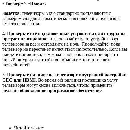
«
Таймер
» > «
Выкл
».
Заметка
: телевизоры Vizio стандартно поставляются с
таймером сна для автоматического выключения телевизора
вместо включения.
4.
Проверьте все подключенные устройства или шнуры на
предмет неисправности
. Отключайте одно устройство от
телевизора за раз и оставляйте на ночь. Продолжайте, пока
телевизор не перестанет включаться самостоятельно. Когда вы
найдете виновника, вам может потребоваться приобрести
новый шнур или устройство, в зависимости от ваших
потребностей.
5.
Проверьте наличие на телевизоре внутренней настройки
CEC или HDMI
. Во время обновления поставщика услуг
телевизоры могут снова включиться, чтобы применить
недавно
обновленное программное обеспечение
.
Читайте также: