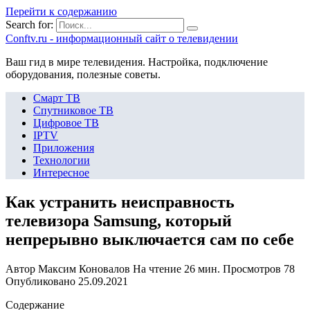
Перейти к содержанию
Search for:
Сonftv.ru - информационный сайт о телевидении
Ваш гид в мире телевидения. Настройка, подключение
оборудования, полезные советы.
Смарт ТВ
Спутниковое ТВ
Цифровое ТВ
IPTV
Приложения
Технологии
Интересное
Как устранить неисправность
телевизора Samsung, который
непрерывно выключается сам по себе
Автор
Максим Коновалов
На чтение
26 мин.
Просмотров
78
Опубликовано
25.09.2021
Содержание