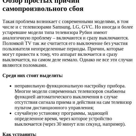
Обзор простых причин
самопроизвольного сбоя
Такая проблема возникает с современными моделями, в том
числе и с телевизорами Samsung, LG, GVC. Но иногда и более
устаревшие модели типа телевизора Рубин имеют
аналогичную проблему – включаются и сразу выключаются.
Поломкой TV так же считается его выключение без участия
пользователя неопределенные периоды. Причин, которые
могут привести к тому, что аппарат включается и сразу
выключается, на самом деле немало. Однако не все эти случаи
являются поломками.
Среди них стоит выделить:
неправильную функциональную настройку прибора.
Многие модели современных телевизоров снабжены
функцией автоматического выключения в случае
отсутствия сигнала приема и действия на сам телевизор
пультом дистанционного управления;
случайную установку программы, задающей
определенное время, через которое устройство
выключается (через 30 минут или секунд, например).
Как устранить: