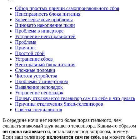
Обзор простых причин самопроизвольного сбоя
Неисправность блока питания
Более серьезные проблемы
Виновато накопление пыли
Проблема в инверторе
Устранение неисправностей
Проблема
Причины
Простой сбой
Устранение сбоев
Неисправный блок питания
Сложные поломки
Чистота устройства
Проблемы с инвертором
Выявление неполадок
Устранение неполадок
Почему отключается телевизор сам по себе и что делать
Причины отключения Smart-телевизоров
Советы специалистов
В середине ночи нет ничего более поразительного, чем
слышать знакомый звук вашего телевизора. Каким-то образом
он снова включается
, оставляя вас под вопросом, почему.
Если ваш телевизор
включается сам по себе
, вы можете быть