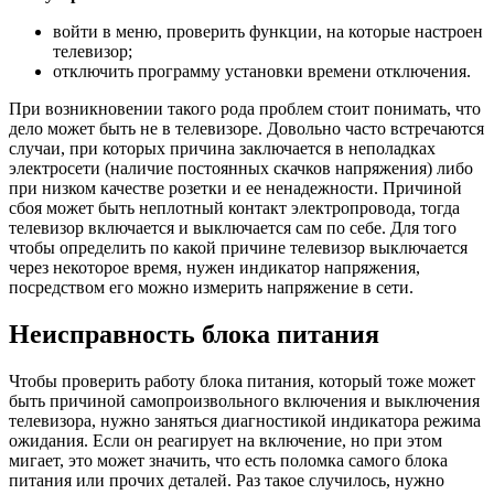
войти в меню, проверить функции, на которые настроен
телевизор;
отключить программу установки времени отключения.
При возникновении такого рода проблем стоит понимать, что
дело может быть не в телевизоре. Довольно часто встречаются
случаи, при которых причина заключается в неполадках
электросети (наличие постоянных скачков напряжения) либо
при низком качестве розетки и ее ненадежности. Причиной
сбоя может быть неплотный контакт электропровода, тогда
телевизор включается и выключается сам по себе. Для того
чтобы определить по какой причине телевизор выключается
через некоторое время, нужен индикатор напряжения,
посредством его можно измерить напряжение в сети.
Неисправность блока питания
Чтобы проверить работу блока питания, который тоже может
быть причиной самопроизвольного включения и выключения
телевизора, нужно заняться диагностикой индикатора режима
ожидания. Если он реагирует на включение, но при этом
мигает, это может значить, что есть поломка самого блока
питания или прочих деталей. Раз такое случилось, нужно