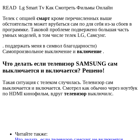
READ
Lg Smart Tv Как Смотреть Фильмы Онлайн
Телек с опцией
смарт
кроме перечисленных выше
обстоятельств может врубаться сам по для себя из-за сбоев в
программке. Таковой проблеме подвержено большая часть
умных моделей, в том числе телек LG, Самсунг.
. поддержать меня в символ благодарности)
Самопроизвольное выключение и
включение
.
Что делать если
телевизор
SAMSUNG сам
выключается и включается? Решено!
Такая ситуация с телеком случилась. Телевизор сам
выключается и включается. Смотрел как обычно через ноутбук
по HDMI кинофильм, вдруг
телевизор
выключилс.
Читайте также:
Что делать, если телевизор самсунг не включается,