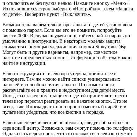
и отключить ее без пульта нельзя. Нажмите кнопку «Меню».
Из появившихся строк выберите «Настройки», затем «Защита
от детей». Выберите пункт «Выключить».
Возможно, на вашем телевизоре защита от детей установлена
с помощью пароля. Если вы его не помните, попробуйте
ввести 0000. В случае неудачи попытайтесь найти пароль по
умолчанию в инструкции. В некоторых моделях защита
снимается с помощью удерживания кнопки Stbuy или Disp.
Могут быть и другие варианты, например, совместное
нажатие определенных кнопок. Информацию об этом можно
найти в инструкции.
Если инструкция от телевизора утеряна, поищите ее в
интернете. Там же можно найти списки универсальных
паролей и способов снятия защиты. По возможности
распечатайте ее и храните в недоступном для детей месте.
Иногда за включенную защиту от детей принимают то, что
телевизор перестал реагировать на нажатие кнопок. Это не
всегда так. Иногда достаточно просто сменить батарейки в
пульте или убедиться, что все кнопки в порядке.
Если вышеперечисленное не помогло, следует обратиться в
сервисный центр. Возможно, вам смогут помочь по телефону.
Однако есть вероятность, что это поломка и телевизор нужно