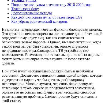
Техника Phillips
Подключение пульта к телевизору 2016-2020 года
Телевизоры Sony
Дополнительные методы
Как деблокировать пульт от телевизора LG?
Как убрать родительский контроль
На многих телевизорах имеется функция блокировки кнопок.
Это сделано с целью запрета на пользование данной техникой
определённому кругу лиц, так как снимается такая
блокировка только паролем. Однако, бывают ситуации, когда
такого рода запрет был установлен, однако случилось
непредвиденное и разблокировать ТВ устройство нет
возможности. Возможно, пользователь просто забыл пароль, а
может быть и неисправность в пульте не позволяет это
сделать.
При этом пульт необязательно должен быть в нерабочем
состоянии. Достаточно зависания лишь одной цифры, которая
содержится в пароле, чтобы сделать разблокировку
невозможной. Многие думают, что снять блокировку на
телевизоре в таком случае не представляется возможным,
однако это не совсем так. Существует несколько способов
решить данную проблему. Самые простые будут описаны в
этой статье.