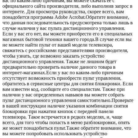
вас по каким-либо причинам, вы можете скачать ее с
официального сайта производителя, либо выполнив запрос в
интернете. Для просмотра руководства, скорее всего, вам
понадобится программа Adobe Acrobat.Обратите внимание,
что данная последовательность предусмотрена только лишь в
случае наличия у вас пульта дистанционного управления.
Если у вас его нет, вы можете приобрести его в специальных
магазинах бытовой техники вашего города.В случае если вы
не можете найти пульт от вашей модели телевизора,
свяжитесь с российскими представителями производителя,
чтобы узнать, где возможно заказать устройство
дистанционного управления. Также не лишним будет
предварительно проверить наличие данного товара в
интернет-магазинах.Если у вас по каким-либо причинам
отсутствует возможность приобрести пульт управления,
обратитесь в сервисные центры для снятия блокировки. Если
вам известен код, сообщите его специалистам. Также при
наличии у вас определенных навыков вы можете собрать
пульт дистанционного управления самостоятельно.Проверьте
в вашей инструкции наличие указания комбинации снятия
блокировки при нажатии кнопок с передней панели
телевизора. Такое встречается в редких моделях, и, чаще
всего, для того чтобы попасть в меню разблокировки, опять
же может понадобиться пульт.Также обратите внимание, что
вы можете попробовать использовать устройство