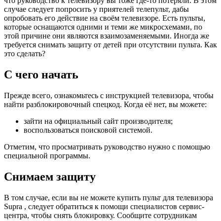
что руководство к телевизору вы тоже где-то потеряли. В этом
случае следует попросить у приятелей телепульт, дабы
опробовать его действие на своём телевизоре. Есть пульты,
которые оснащаются одними и теми же микросхемами, по
этой причине они являются взаимозаменяемыми. Иногда же
требуется снимать защиту от детей при отсутствии пульта. Как
это сделать?
С чего начать
Прежде всего, ознакомьтесь с инструкцией телевизора, чтобы
найти разблокировочный спецкод. Когда её нет, вы можете:
зайти на официальный сайт производителя;
воспользоваться поисковой системой.
Отметим, что просматривать руководство нужно с помощью
специальной программы.
Снимаем защиту
В том случае, если вы не можете купить пульт для телевизора
Supra , следует обратиться к помощи специалистов сервис-
центра, чтобы снять блокировку. Сообщите сотрудникам