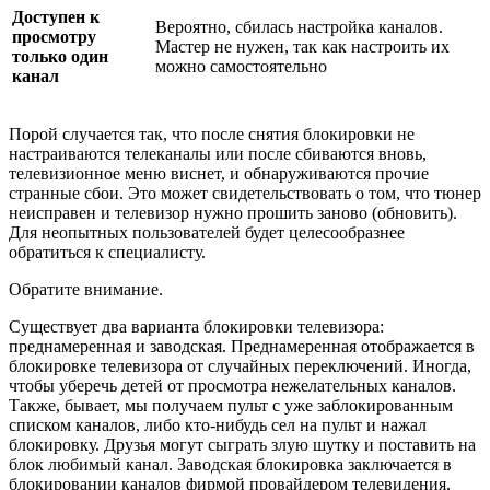
Доступен к
Вероятно, сбилась настройка каналов.
просмотру
Мастер не нужен, так как настроить их
только один
можно самостоятельно
канал
Порой случается так, что после снятия блокировки не
настраиваются телеканалы или после сбиваются вновь,
телевизионное меню виснет, и обнаруживаются прочие
странные сбои. Это может свидетельствовать о том, что тюнер
неисправен и телевизор нужно прошить заново (обновить).
Для неопытных пользователей будет целесообразнее
обратиться к специалисту.
Обратите внимание.
Существует два варианта блокировки телевизора:
преднамеренная и заводская. Преднамеренная отображается в
блокировке телевизора от случайных переключений. Иногда,
чтобы уберечь детей от просмотра нежелательных каналов.
Также, бывает, мы получаем пульт с уже заблокированным
списком каналов, либо кто-нибудь сел на пульт и нажал
блокировку. Друзья могут сыграть злую шутку и поставить на
блок любимый канал. Заводская блокировка заключается в
блокировании каналов фирмой провайдером телевидения,