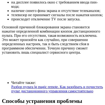
на дисплее появилось окно с требованием ввода пин-
кода;
наличие синего фона экрана и отсутствие телеканалов;
телевизор не принимает сигналы после нажатия кнопок;
происходит отключение TV после запуска.
Основной причиной блокирования экрана становится
нажатие определенной комбинации кнопок дистанционного
пульта. При его отсутствии, такая возможность исключена.
Это может произойти как случайно, при совершении
определенных настроек, так и быть следствием сбоя в
программном обеспечении. Точную причину сможет
установить лишь специалист сервисного центра.
Читайте также:
Разбор пульта lg magic remote. Как разобрать и почистить
пульт дистанционного управления самостоятельно
Способы устранения проблемы