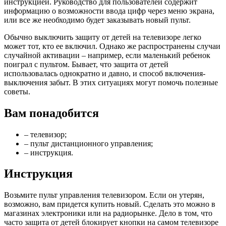
инструкцией. Руководство для пользователей содержит
информацию о возможности ввода цифр через меню экрана,
или все же необходимо будет заказывать новый пульт.
Обычно выключить защиту от детей на телевизоре легко
может тот, кто ее включил. Однако же распространены случаи
случайной активации – например, если маленький ребенок
поиграл с пультом. Бывает, что защита от детей
использовалась однократно и давно, и способ включения-
выключения забыт. В этих ситуациях могут помочь полезные
советы.
Вам понадобится
– телевизор;
– пульт дистанционного управления;
– инструкция.
Инструкция
Возьмите пульт управления телевизором. Если он утерян,
возможно, вам придется купить новый. Сделать это можно в
магазинах электроники или на радиорынке. Дело в том, что
часто защита от детей блокирует кнопки на самом телевизоре