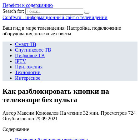
Перейти к содержанию
Search for:
Сonftv.ru - информационный сайт о телевидении
Ваш гид в мире телевидения. Настройка, подключение
оборудования, полезные советы.
Смарт ТВ
Спутниковое ТВ
Цифровое ТВ
IPTV
Приложения
Технологии
Интересное
Как разблокировать кнопки на
телевизоре без пульта
Автор
Максим Коновалов
На чтение
32 мин.
Просмотров
724
Опубликовано
29.09.2021
Содержание
Признаки блокировки телевизора