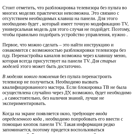
Стоит отметить, что разблокировка телевизора без пульта во
многих моделях практически невозможна. Это связано с
отсутствием необходимых клавиш на панели. Для этого
необходимо будет , который имеет точную модификацию TV,
универсальная модель для этого случая не подойдет. Поэтому,
чтобы правильно подобрать устройство управления, нужно .
Первое, что можно сделать – это найти инструкцию и
ознакомится с возможностью разблокировки телевизора без
пду. Перенастройка каналов возможна через клавишу меню,
которая всегда присутствует на панели TV.
Для старых
моделей
этого может быть достаточно.
В моделях нового поколения
без пульта перенастроить
телевизор не получиться. Необходимо вызвать
квалифицированного мастера. Если блокировка ТВ не была
осуществлена случайно через ДУ, возможно, будет необходимо
, а самостоятельно, без наличия знаний, лучше не
экспериментировать.
Когда на экране появляется окно, требующее
ввода
определенного кода
, необходимо попробовать его ввести с
помощью кнопок панели TV. Такая информация редко
запоминается, поэтому придется воспользоваться