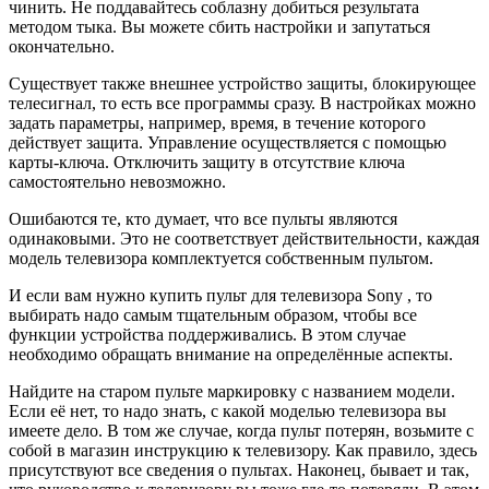
чинить. Не поддавайтесь соблазну добиться результата
методом тыка. Вы можете сбить настройки и запутаться
окончательно.
Существует также внешнее устройство защиты, блокирующее
телесигнал, то есть все программы сразу. В настройках можно
задать параметры, например, время, в течение которого
действует защита. Управление осуществляется с помощью
карты-ключа. Отключить защиту в отсутствие ключа
самостоятельно невозможно.
Ошибаются те, кто думает, что все пульты являются
одинаковыми. Это не соответствует действительности, каждая
модель телевизора комплектуется собственным пультом.
И если вам нужно купить пульт для телевизора Sony , то
выбирать надо самым тщательным образом, чтобы все
функции устройства поддерживались. В этом случае
необходимо обращать внимание на определённые аспекты.
Найдите на старом пульте маркировку с названием модели.
Если её нет, то надо знать, с какой моделью телевизора вы
имеете дело. В том же случае, когда пульт потерян, возьмите с
собой в магазин инструкцию к телевизору. Как правило, здесь
присутствуют все сведения о пультах. Наконец, бывает и так,