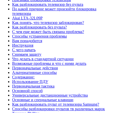
Как разблокировать телевизор без пульта
По какой причине может произойти блокировка
телевизора
Akai LTA-32L09P
Как понять, что телевизор заблокирован?
Как разблокировать без пульта?
С чем еще может быть связана проблема?
Способы устранения проблемы
Вам понадобится
Инструкция
С чего начать
Снимаем защиту
Что делать в стандартной ситуации
Возможные проблемы и что с ними делать
Первоначальные действия
Альтернативные способы
Содержание:
Использование ПДУ
Первоначальная тактика
Основной способ
Универсальные дистанционные устройства
Основные и специальные клавиши
Как разблокировать пульт от телевизора Samsung?
Способы разблокировки пультов тв различных марок