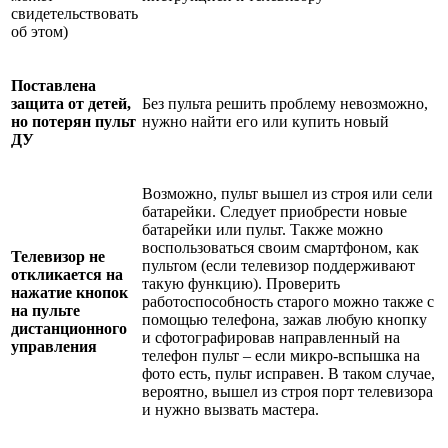
свидетельствовать
об этом)
Поставлена
защита от детей,
Без пульта решить проблему невозможно,
но потерян пульт
нужно найти его или купить новый
ДУ
Возможно, пульт вышел из строя или сели
батарейки. Следует приобрести новые
батарейки или пульт. Также можно
воспользоваться своим смартфоном, как
Телевизор не
пультом (если телевизор поддерживают
откликается на
такую функцию). Проверить
нажатие кнопок
работоспособность старого можно также с
на пульте
помощью телефона, зажав любую кнопку
дистанционного
и сфотографировав направленный на
управления
телефон пульт – если микро-вспышка на
фото есть, пульт исправен. В таком случае,
вероятно, вышел из строя порт телевизора
и нужно вызвать мастера.