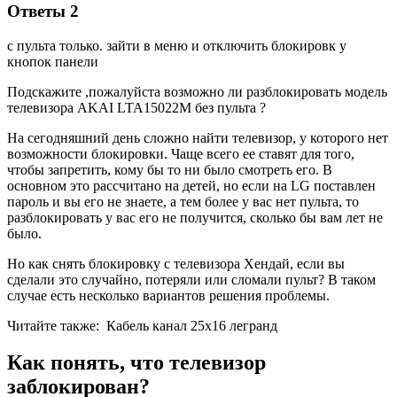
Ответы 2
с пульта только. зайти в меню и отключить блокировк у
кнопок панели
Подскажите ,пожалуйста возможно ли разблокировать модель
телевизора AKAI LTA15022M без пульта ?
На сегодняшний день сложно найти телевизор, у которого нет
возможности блокировки. Чаще всего ее ставят для того,
чтобы запретить, кому бы то ни было смотреть его. В
основном это рассчитано на детей, но если на LG поставлен
пароль и вы его не знаете, а тем более у вас нет пульта, то
разблокировать у вас его не получится, сколько бы вам лет не
было.
Но как снять блокировку с телевизора Хендай, если вы
сделали это случайно, потеряли или сломали пульт? В таком
случае есть несколько вариантов решения проблемы.
Читайте также:
Кабель канал 25х16 легранд
Как понять, что телевизор
заблокирован?