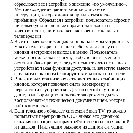
сбрасывает все настройки в значение «по умолчанию».
Местонахождение данной кнопки описано в
инструкции, которая должна прилагаться к тв-
приёмнику. Сбрасывая настройки, пользователь сбросит
не только установленные параметры яркости и
контрастности, но также все настроенные каналы и
телепередачи.
Выйти в меню с помощью кнопок на самом устройстве.
У всех телевизоров на панели сбоку или снизу есть
кнопки настройки и выхода в меню. Пользователь
может воспользоваться ими, чтобы выйти в меню и
отменить блокировку. Следует помнить, что не на всех
устройствах такая функция доступна, и, зачастую вместе
с пультом и экраном блокируются и кнопки на панели.
В некоторых телевизорах есть экстренная комбинация
кнопок, которая позволяет снять блокировку и
перезапустить устройство. Для того, чтобы уточнить
данную информацию пользователю рекомендуется
воспользоваться технической документацией, которая
идёт в комплекте.
Если телевизор обладает системой Smart TV, то можно
попытаться перепрошить ОС. Однако это довольно
сложная операция, которая требует специальных знаний
и навыков. Наилучшим выходом из данной ситуации
будет вызов мастера или визит в сервисный центр.