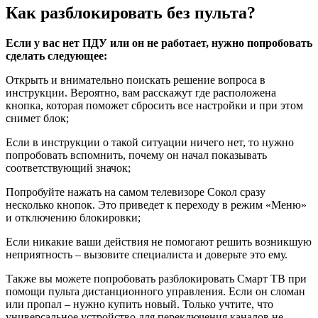
Как разблокировать без пульта?
Е
сли у вас нет ПДУ или он не работает, нужно попробовать
сделать следующее:
Открыть и внимательно поискать решение вопроса в
инструкции. Вероятно, вам расскажут где расположена
кнопка, которая поможет сбросить все настройки и при этом
снимет блок;
Если в инструкции о такой ситуации ничего нет, то нужно
попробовать вспомнить, почему он начал показывать
соответствующий значок;
Попробуйте нажать на самом телевизоре Сокол сразу
несколько кнопок. Это приведет к переходу в режим «Меню»
и отключению блокировки;
Если никакие ваши действия не помогают решить возникшую
неприятность – вызовите специалиста и доверьте это ему.
Также вы можете попробовать разблокировать Смарт ТВ при
помощи пульта дистанционного управления. Если он сломан
или пропал – нужно купить новый. Только учтите, что
универсальное устройство для переключения каналов не