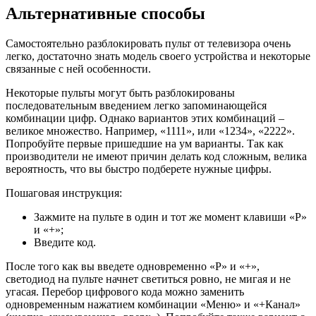
Альтернативные способы
Самостоятельно разблокировать пульт от телевизора очень
легко, достаточно знать модель своего устройства и некоторые
связанные с ней особенности.
Некоторые пульты могут быть разблокированы
последовательным введением легко запоминающейся
комбинации цифр. Однако вариантов этих комбинаций –
великое множество. Например, «1111», или «1234», «2222».
Попробуйте первые пришедшие на ум варианты. Так как
производители не имеют причин делать код сложным, велика
вероятность, что вы быстро подберете нужные цифры.
Пошаговая инструкция:
Зажмите на пульте в один и тот же момент клавиши «Р»
и «+»;
Введите код.
После того как вы введете одновременно «Р» и «+»,
светодиод на пульте начнет светиться ровно, не мигая и не
угасая. Перебор цифрового кода можно заменить
одновременным нажатием комбинации «Меню» и «+Канал»