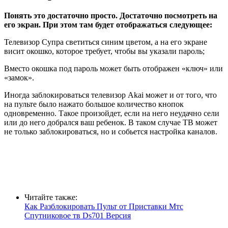
Понять это достаточно просто. Достаточно посмотреть на
его экран. При этом там будет отображаться следующее:
Телевизор Супра светиться синим цветом, а на его экране
висит окошко, которое требует, чтобы вы указали пароль;
Вместо окошка под пароль может быть отображен «ключ» или
«замок».
Иногда заблокироваться телевизор Akai может и от того, что
на пульте было нажато большое количество кнопок
одновременно. Такое произойдет, если на него неудачно сели
или до него добрался ваш ребенок. В таком случае ТВ может
не только заблокироваться, но и собьется настройка каналов.
Читайте также:
Как Разблокировать Пульт от Приставки Мтс
Спутниковое тв Ds701 Версия