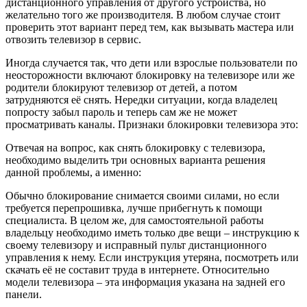
дистанционного управления от другого устройства, но
желательно того же производителя. В любом случае стоит
проверить этот вариант перед тем, как вызывать мастера или
отвозить телевизор в сервис.
Иногда случается так, что дети или взрослые пользователи по
неосторожности включают блокировку на телевизоре или же
родители блокируют телевизор от детей, а потом
затрудняются её снять. Нередки ситуации, когда владелец
попросту забыл пароль и теперь сам же не может
просматривать каналы. Признаки блокировки телевизора это:
Отвечая на вопрос, как снять блокировку с телевизора,
необходимо выделить три основных варианта решения
данной проблемы, а именно:
Обычно блокирование снимается своими силами, но если
требуется перепрошивка, лучше прибегнуть к помощи
специалиста. В целом же, для самостоятельной работы
владельцу необходимо иметь только две вещи – инструкцию к
своему телевизору и исправный пульт дистанционного
управления к нему. Если инструкция утеряна, посмотреть или
скачать её не составит труда в интернете. Относительно
модели телевизора – эта информация указана на задней его
панели.