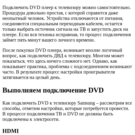
Подключить DVD плеер к телевизору можно самостоятельно.
Процедура довольно простая, с которой справится даже
неопытный человек. Устройства отключаются от питания,
соединяются специальным переходным кабелем, остается
только выбрать источник сигнала на ТВ и запустить диск на
плеере. Если вся техника исправная, то процесс подключения
займет пять минут вашего личного времени.
После покупки DVD плеера, возникает вполне логичный
вопрос, как подключить ДВД к телевизору. Многим может
показаться, что здесь ничего сложного нет. Однако, как
показывает практика, проблемы с подсоединением возникают
часто. В результате процесс настройки проигрывателя
затягивается на целый день.
Выполняем подключение DVD
Как подключить DVD к телевизору Samsung – рассмотрим все
способы, отметим настройки, которые потребуется провести.
В процессе подключения ТВ и DVD не должны быть
подключены к электросети.
HDMI