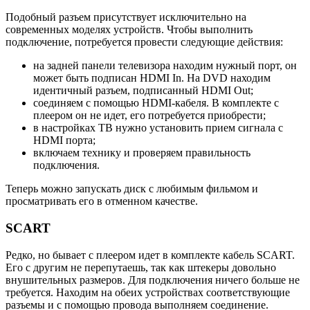
Подобный разъем присутствует исключительно на
современных моделях устройств. Чтобы выполнить
подключение, потребуется провести следующие действия:
на задней панели телевизора находим нужный порт, он
может быть подписан HDMI In. На DVD находим
идентичный разъем, подписанный HDMI Out;
соединяем с помощью HDMI-кабеля. В комплекте с
плеером он не идет, его потребуется приобрести;
в настройках ТВ нужно установить прием сигнала с
HDMI порта;
включаем технику и проверяем правильность
подключения.
Теперь можно запускать диск с любимым фильмом и
просматривать его в отменном качестве.
SCART
Редко, но бывает с плеером идет в комплекте кабель SCART.
Его с другим не перепутаешь, так как штекеры довольно
внушительных размеров. Для подключения ничего больше не
требуется. Находим на обеих устройствах соответствующие
разъемы и с помощью провода выполняем соединение.