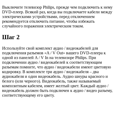
Выключите телевизор Philips, прежде чем подключить к нему
DVD-плеер. Всякий раз, когда вы подключаете кабели между
электрическими устройствами, перед отключением
рекомендуется отключить питание, чтобы избежать
случайного поражения электрическим током.
Шаг 2
Используйте свой комплект аудио / видеокабелей для
подключения разъемов «A / V Out» вашего DVD-плеера к
одной из панелей A / V In на телевизоре Philips. При
подключении аудио / видеокабелей к соответствующим
разъемам помните, что аудио / видеокабели имеют цветовую
кодировку. В комплекте три аудио / видеокабеля – два
аудиокабеля и один видеокабель. Аудио шнуры красного и
белого (или черного). Видеокабель, также называемый
композитным кабелем, имеет желтый цвет. Каждый аудио /
видеокабель должен быть подключен к аудио / видео разъему,
соответствующему его цвету.