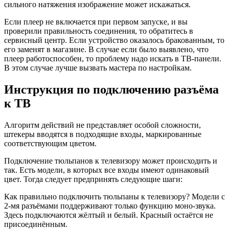
сильного натяжения изображение может искажаться.
Если плеер не включается при первом запуске, и вы
проверили правильность соединения, то обратитесь в
сервисный центр. Если устройство оказалось бракованным, то
его заменят в магазине. В случае если было выявлено, что
плеер работоспособен, то проблему надо искать в ТВ-панели.
В этом случае лучше вызвать мастера по настройкам.
Инструкция по подключению разъёма
к ТВ
Алгоритм действий не представляет особой сложности,
штекеры вводятся в подходящие входы, маркированные
соответствующим цветом.
Подключение тюльпанов к телевизору может происходить и
так. Есть модели, в которых все входы имеют одинаковый
цвет. Тогда следует предпринять следующие шаги:
Как правильно подключить тюльпаны к телевизору? Модели с
2-мя разъёмами поддерживают только функцию моно-звука.
Здесь подключаются жёлтый и белый. Красный остаётся не
присоединённым.