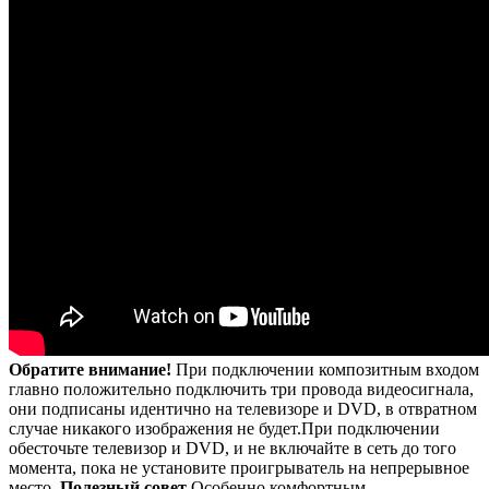
Обратите внимание!
При подключении композитным входом
главно положительно подключить три провода видеосигнала,
они подписаны идентично на телевизоре и DVD, в отвратном
случае никакого изображения не будет.При подключении
обесточьте телевизор и DVD, и не включайте в сеть до того
момента, пока не установите проигрыватель на непрерывное
место.
Полезный совет
Особенно комфортным