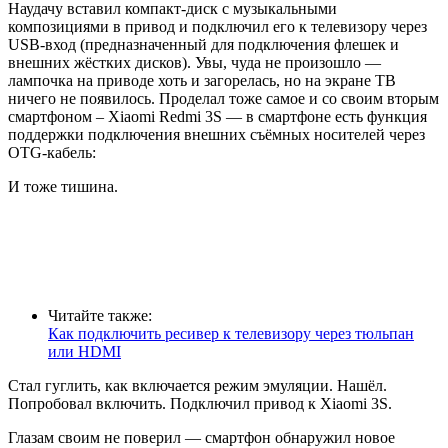
Наудачу вставил компакт-диск с музыкальными
композициями в привод и подключил его к телевизору через
USB-вход (предназначенный для подключения флешек и
внешних жёстких дисков). Увы, чуда не произошло —
лампочка на приводе хоть и загорелась, но на экране ТВ
ничего не появилось. Проделал тоже самое и со своим вторым
смартфоном – Xiaomi Redmi 3S — в смартфоне есть функция
поддержки подключения внешних съёмных носителей через
OTG-кабель:
И тоже тишина.
Читайте также:
Как подключить ресивер к телевизору через тюльпан
или HDMI
Стал гуглить, как включается режим эмуляции. Нашёл.
Попробовал включить. Подключил привод к Xiaomi 3S.
Глазам своим не поверил — смартфон обнаружил новое