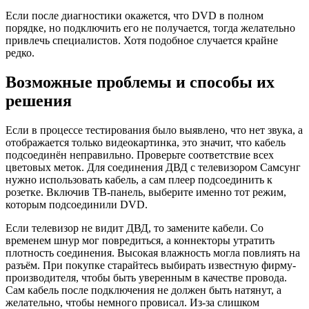
Если после диагностики окажется, что DVD в полном
порядке, но подключить его не получается, тогда желательно
привлечь специалистов. Хотя подобное случается крайне
редко.
Возможные проблемы и способы их
решения
Если в процессе тестирования было выявлено, что нет звука, а
отображается только видеокартинка, это значит, что кабель
подсоединён неправильно. Проверьте соответствие всех
цветовых меток. Для соединения ДВД с телевизором Самсунг
нужно использовать кабель, а сам плеер подсоединить к
розетке. Включив ТВ-панель, выберите именно тот режим,
которым подсоединили DVD.
Если телевизор не видит ДВД, то замените кабели. Со
временем шнур мог повредиться, а коннекторы утратить
плотность соединения. Высокая влажность могла повлиять на
разъём. При покупке старайтесь выбирать известную фирму-
производителя, чтобы быть уверенным в качестве провода.
Сам кабель после подключения не должен быть натянут, а
желательно, чтобы немного провисал. Из-за слишком