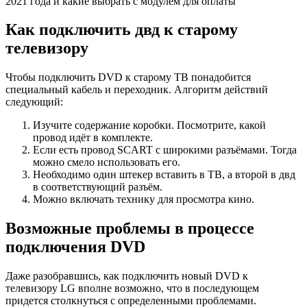
2021 года и какие выбрать с модулем для оплаты
Как подключить двд к старому
телевизору
Чтобы подключить DVD к старому ТВ понадобится
специальный кабель и переходник. Алгоритм действий
следующий:
Изучите содержание коробки. Посмотрите, какой
провод идёт в комплекте.
Если есть провод SCART с широкими разъёмами. Тогда
можно смело использовать его.
Необходимо один штекер вставить в ТВ, а второй в двд
в соответствующий разъём.
Можно включать технику для просмотра кино.
Возможные проблемы в процессе
подключения DVD
Даже разобравшись, как подключить новый DVD к
телевизору LG вполне возможно, что в последующем
придется столкнуться с определенными проблемами.