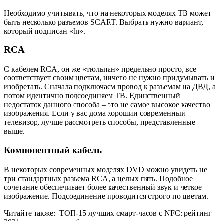
Необходимо учитывать, что на некоторых моделях ТВ может
быть несколько разъемов SCART. Выбрать нужно вариант,
который подписан «In».
RCA
С кабелем RCA, он же «тюльпан» предельно просто, все
соответствует своим цветам, ничего не нужно придумывать и
изобретать. Сначала подключаем провод к разъемам на ДВД, а
потом идентично подсоединяем ТВ. Единственный
недостаток данного способа – это не самое высокое качество
изображения. Если у вас дома хороший современный
телевизор, лучше рассмотреть способы, представленные
выше.
Компонентный кабель
В некоторых современных моделях DVD можно увидеть не
три стандартных разъема RCA, а целых пять. Подобное
сочетание обеспечивает более качественный звук и четкое
изображение. Подсоединение проводится строго по цветам.
Читайте также:
ТОП-15 лучших смарт-часов c NFC: рейтинг