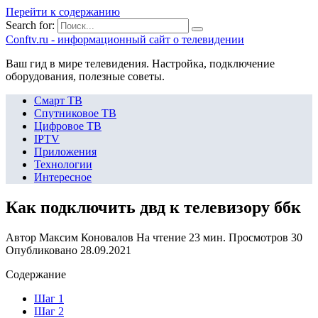
Перейти к содержанию
Search for:
Сonftv.ru - информационный сайт о телевидении
Ваш гид в мире телевидения. Настройка, подключение
оборудования, полезные советы.
Смарт ТВ
Спутниковое ТВ
Цифровое ТВ
IPTV
Приложения
Технологии
Интересное
Как подключить двд к телевизору ббк
Автор
Максим Коновалов
На чтение
23 мин.
Просмотров
30
Опубликовано
28.09.2021
Содержание
Шаг 1
Шаг 2