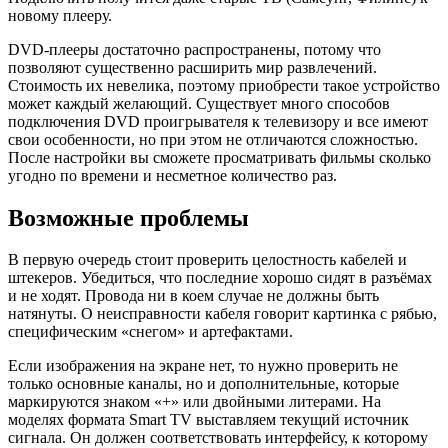
новому плееру.
DVD-плееры достаточно распространены, потому что
позволяют существенно расширить мир развлечений.
Стоимость их невелика, поэтому приобрести такое устройство
может каждый желающий. Существует много способов
подключения DVD проигрывателя к телевизору и все имеют
свои особенности, но при этом не отличаются сложностью.
После настройки вы сможете просматривать фильмы сколько
угодно по времени и несметное количество раз.
Возможные проблемы
В первую очередь стоит проверить целостность кабелей и
штекеров. Убедиться, что последние хорошо сидят в разъёмах
и не ходят. Провода ни в коем случае не должны быть
натянуты. О неисправности кабеля говорит картинка с рябью,
специфическим «снегом» и артефактами.
Если изображения на экране нет, то нужно проверить не
только основные каналы, но и дополнительные, которые
маркируются знаком «+» или двойными литерами. На
моделях формата Smart TV выставляем текущий источник
сигнала. Он должен соответствовать интерфейсу, к которому