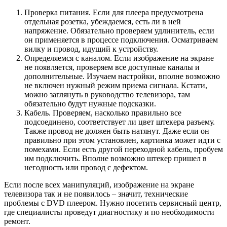
Проверка питания. Если для плеера предусмотрена
отдельная розетка, убеждаемся, есть ли в ней
напряжение. Обязательно проверяем удлинитель, если
он применяется в процессе подключения. Осматриваем
вилку и провод, идущий к устройству.
Определяемся с каналом. Если изображение на экране
не появляется, проверяем все доступные каналы и
дополнительные. Изучаем настройки, вполне возможно
не включен нужный режим приема сигнала. Кстати,
можно заглянуть в руководство телевизора, там
обязательно будут нужные подсказки.
Кабель. Проверяем, насколько правильно все
подсоединено, соответствует ли цвет штекера разъему.
Также провод не должен быть натянут. Даже если он
правильно при этом установлен, картинка может идти с
помехами. Если есть другой переходной кабель, пробуем
им подключить. Вполне возможно штекер пришел в
негодность или провод с дефектом.
Если после всех манипуляций, изображение на экране
телевизора так и не появилось – значит, технические
проблемы с DVD плеером. Нужно посетить сервисный центр,
где специалисты проведут диагностику и по необходимости
ремонт.