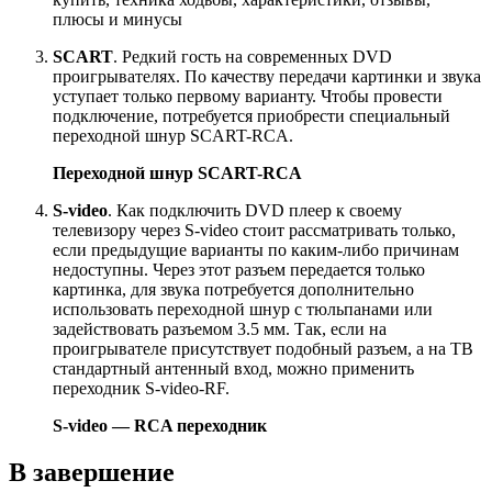
плюсы и минусы
SCART
. Редкий гость на современных DVD
проигрывателях. По качеству передачи картинки и звука
уступает только первому варианту. Чтобы провести
подключение, потребуется приобрести специальный
переходной шнур SCART-RCA.
Переходной шнур SCART-RCA
S-
video
. Как подключить DVD плеер к своему
телевизору через S-video стоит рассматривать только,
если предыдущие варианты по каким-либо причинам
недоступны. Через этот разъем передается только
картинка, для звука потребуется дополнительно
использовать переходной шнур с тюльпанами или
задействовать разъемом 3.5 мм. Так, если на
проигрывателе присутствует подобный разъем, а на ТВ
стандартный антенный вход, можно применить
переходник S-video-RF.
S-video — RCA переходник
В завершение