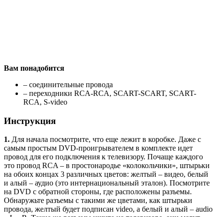
Вам понадобится
– соединительные провода
– переходники RCA-RCA, SCART-SCART, SCART-
RCA, S-video
Инструкция
1.
Для начала посмотрите, что еще лежит в коробке. Даже с
самым простым DVD-проигрывателем в комплекте идет
провод для его подключения к телевизору. Почаще каждого
это провод RCA – в простонародье «колокольчики», штырьки
на обоих концах 3 различных цветов: желтый – видео, белый
и алый – аудио (это интернациональный эталон). Посмотрите
на DVD с обратной стороны, где расположены разъемы.
Обнаружьте разъемы с такими же цветами, как штырьки
провода, желтый будет подписан video, а белый и алый – audio