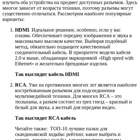
изучить оба устройства на предмет доступных разъемов. Здесь
многое зависит от возраста техники, поэтому разъемы могут
существенно отличаться. Рассмотрим наиболее популярные
варианты:
H
DMI
. Идеальное решение, особенно, если у вас
плазма. Обеспечивает передачу изображения и звука в
максимально высоком качестве. Выбирая подобный
метод, обязательно подыщите качественный
соединительный кабель. В приоритете модели кабеля
2.0 и выше, обладающие маркировкой «High speed with
Ethernet» и желательно брендовые изделия.
Так выглядит кабель HDMI
RCA
. Уже на протяжении многих лет является наиболее
востребованным разъемом для подсоединения
мультимедийной техники. Для многих RCA – это
тюльпаны, а разъем состоит из трех гнезд – красный и
белый для звука, а желтый для передачи видео.
Так выглядит RCA кабель
Читайте также:
ТОП-10 лучшие палки для
скандинавской ходьбы: рейтинг, какие выбрать и
купить, техника ходьбы, характеристики, отзывы,