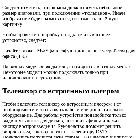
Следует отметить, что экраны должны иметь небольшой
размер диагонали, при подключении «тюльпанов». Иначе
изображение будет размываться, показывать нечёткую
картинку.
Чтобы провести настройку и подключить внешнее
устройство, следует:
Читайте также:
МФУ (многофункциональные устройства) для
офиса (456)
На разных моделях входы могут находиться в разных местах.
Некоторые модели можно подключать только при
использовании переходника.
Телевизор со встроенным плеером
Чтобы включить телевизор со встроенным плеером, нет
необходимости использовать кабели или дополнительное
оборудование. Для работы устройства понадобится только
выдвинуть лоток для дисков, поставить фильм и нажать
кнопку воспроизведения. Руководство поможет решить
вопрос о том, как подключить к телевизору DVD.
Подключить получится даже старые ТВ (Самсунг, Филипс) к