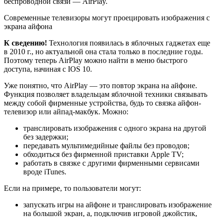
беспроводной связи — AirPlay.
Современные телевизоры могут проецировать изображения с
экрана айфона
К сведению!
Технология появилась в яблочных гаджетах еще
в 2010 г., но актуальной она стала только в последние годы.
Поэтому теперь AirPlay можно найти в меню быстрого
доступа, начиная с IOS 10.
Уже понятно, что AirPlay — это повтор экрана на айфоне.
Функция позволяет владельцам яблочной техники связывать
между собой фирменные устройства, будь то связка айфон-
телевизор или айпад-макбук. Можно:
транслировать изображения с одного экрана на другой
без задержки;
передавать мультимедийные файлы без проводов;
обходиться без фирменной приставки Apple TV;
работать в связке с другими фирменными сервисами
вроде iTunes.
Если на примере, то пользователи могут:
запускать игры на айфоне и транслировать изображение
на большой экран, а, подключив игровой джойстик,