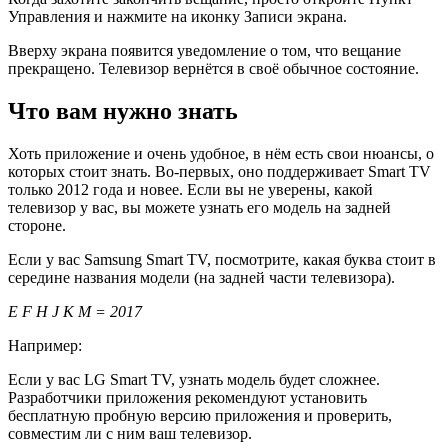
Управления и нажмите на иконку Записи экрана.
Вверху экрана появится уведомление о том, что вещание
прекращено. Телевизор вернётся в своё обычное состояние.
Что вам нужно знать
Хоть приложение и очень удобное, в нём есть свои нюансы, о
которых стоит знать. Во-первых, оно поддерживает Smart TV
только 2012 года и новее. Если вы не уверены, какой
телевизор у вас, вы можете узнать его модель на задней
стороне.
Если у вас Samsung Smart TV, посмотрите, какая буква стоит в
середине названия модели (на задней части телевизора).
E
F
H
J
K
M
= 2017
Например:
Если у вас LG Smart TV, узнать модель будет сложнее.
Разработчики приложения рекомендуют установить
бесплатную пробную версию приложения и проверить,
совместим ли с ним ваш телевизор.