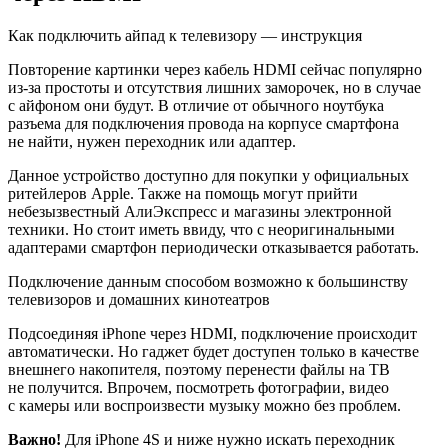
Как подключить айпад к телевизору — инструкция
Повторение картинки через кабель HDMI сейчас популярно
из-за простоты и отсутствия лишних заморочек, но в случае
с айфоном они будут. В отличие от обычного ноутбука
разъема для подключения провода на корпусе смартфона
не найти, нужен переходник или адаптер.
Данное устройство доступно для покупки у официальных
ритейлеров Apple. Также на помощь могут прийти
небезызвестный АлиЭкспресс и магазины электронной
техники. Но стоит иметь ввиду, что с неоригинальными
адаптерами смартфон периодически отказывается работать.
Подключение данным способом возможно к большинству
телевизоров и домашних кинотеатров
Подсоединяя iPhone через HDMI, подключение происходит
автоматически. Но гаджет будет доступен только в качестве
внешнего накопителя, поэтому перенести файлы на ТВ
не получится. Впрочем, посмотреть фотографии, видео
с камеры или воспроизвести музыку можно без проблем.
Важно!
Для iPhone 4S и ниже нужно искать переходник