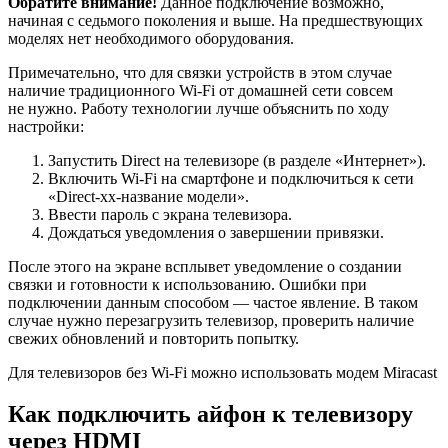
Обратите внимание!
Данное подключение возможно,
начиная с седьмого поколения и выше. На предшествующих
моделях нет необходимого оборудования.
Примечательно, что для связки устройств в этом случае
наличие традиционного Wi-Fi от домашней сети совсем
не нужно. Работу технологии лучше объяснить по ходу
настройки:
Запустить Direct на телевизоре (в разделе «Интернет»).
Включить Wi-Fi на смартфоне и подключиться к сети
«Direct-xx-название модели».
Ввести пароль с экрана телевизора.
Дождаться уведомления о завершении привязки.
После этого на экране всплывет уведомление о создании
связки и готовности к использованию. Ошибки при
подключении данным способом — частое явление. В таком
случае нужно перезагрузить телевизор, проверить наличие
свежих обновлений и повторить попытку.
Для телевизоров без Wi-Fi можно использовать модем Miracast
Как подключить айфон к телевизору
через HDMI