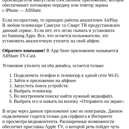
обеспечивает потоковую передачу или повтор экрана
с iPhone — AllShare.
Если по-простому, то принцип работы аналогичен AirPlay.
В любом телевизоре Самсунг со Смарт ТВ предустановлен
данный сервис. Если нет, его легко скачать и установить
из Samsung Apps. Все, что остается пользователю, это
установить аналогичную утилиту на свой айфон.
Обратите внимание!
В App Store приложение называется
AllShare TV-Cast.
Установив утилиту на оба девайса, остается только:
Подключить телефон и телевизор к одной сети Wi-Fi.
Зайти в приложение на айфоне.
Запустить поиск устройств.
Выбрать телевизор.
Во внутреннем поиске найти нужный медиафайл.
Выбрать его и нажать на кнопку «Отправить на экран».
В игры через данное приложение уже не поиграешь. Данное
подключение годится только для серфинга в Интернете
и просмотра медиаконтента. Расширенные возможности
обеспечит приставка Apple TV, о которой речь пойдет чуть