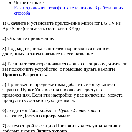
Читайте также:
Как подключить телефон к телевизору: 3 работающих
способа
1)
Скачайте и установите приложение Mirror for LG TV из
App Store (стоимость составляет 379р).
2)
Откройте приложение.
3)
Подождите, пока ваш телевизор появится в списке
доступных, а затем нажмите на его название.
4)
Если на телевизоре появится окошко с вопросом, хотите ли
вы подключить устройство, с помощью пульта нажмите
Принять/Разрешить
.
5)
Приложение предложит вам добавить иконку записи
экрана в Пункт Управления и включить доступ в
приложениях. Если эти настройки у вас включены, можете
пропустить соответствующие шаги.
6)
Зайдите в
Настройки
→ Пункт Управления
и
включите
Доступ в программах
:
7)
Затем откройте секцию
Настроить элем. управления
и
добавьте иконку
Запись экрана
.