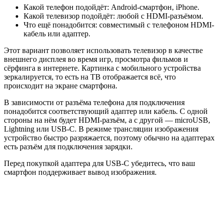
Какой телефон подойдёт: Android-смартфон, iPhone.
Какой телевизор подойдёт: любой с HDMI-разъёмом.
Что ещё понадобится: совместимый с телефоном HDMI-
кабель или адаптер.
Этот вариант позволяет использовать телевизор в качестве
внешнего дисплея во время игр, просмотра фильмов и
сёрфинга в интернете. Картинка с мобильного устройства
зеркалируется, то есть на ТВ отображается всё, что
происходит на экране смартфона.
В зависимости от разъёма телефона для подключения
понадобится соответствующий адаптер или кабель. С одной
стороны на нём будет HDMI-разъём, а с другой — microUSB,
Lightning или USB-C. В режиме трансляции изображения
устройство быстро разряжается, поэтому обычно на адаптерах
есть разъём для подключения зарядки.
Перед покупкой адаптера для USB-C убедитесь, что ваш
смартфон поддерживает вывод изображения.