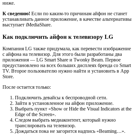
ниже.
К сведению!
Если по каким-то причинам айфон не станет
устанавливать данное приложение, в качестве альтернативы
выступает iMediaShare.
Как подключить айфон к телевизору LG
Компания LG также придумала, как перевести изображение
с айфона на телевизор. Для этого были разработаны два
приложения — LG Smart Share и Twonky Beam. Первое
предустановлено на всех больших дисплеях бренда со Smart
TV. Второе пользователю нужно найти и установить в App
Store.
После остается только:
Подключить девайсы к беспроводной сети.
Зайти в установленное на айфон приложение.
Выбрать пункт «Show or Hide the Visual Indicators at the
Edge of the Screen».
Следом выбрать медиаконтент, который нужно
транслировать на телевизор.
Дождаться пока не загорится надпись «Beaming…».