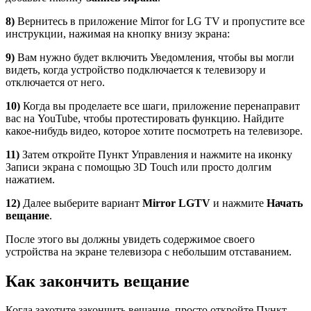
8)
Вернитесь в приложение Mirror for LG TV и пропустите все
инструкции, нажимая на кнопку внизу экрана:
9)
Вам нужно будет включить Уведомления, чтобы вы могли
видеть, когда устройство подключается к телевизору и
отключается от него.
10)
Когда вы проделаете все шаги, приложение перенаправит
вас на YouTube, чтобы протестировать функцию. Найдите
какое-нибудь видео, которое хотите посмотреть на телевизоре.
11)
Затем откройте Пункт Управления и нажмите на иконку
Записи экрана с помощью 3D Touch или просто долгим
нажатием.
12)
Далее выберите вариант
Mirror
LGTV
и нажмите
Начать
вещание
.
После этого вы должны увидеть содержимое своего
устройства на экране телевизора с небольшим отставанием.
Как закончить вещание
Когда захотите закончить вещание, просто откройте Пункт