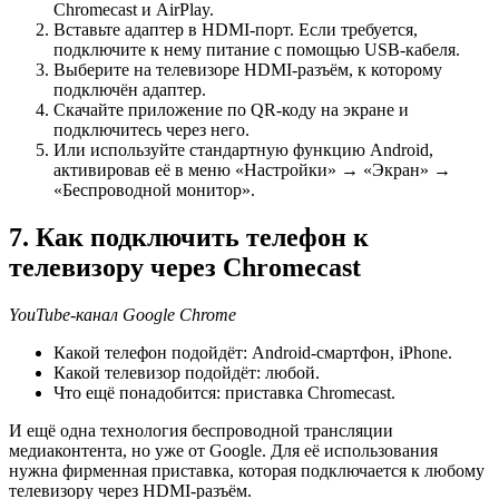
Chromecast и AirPlay.
Вставьте адаптер в HDMI-порт. Если требуется,
подключите к нему питание с помощью USB-кабеля.
Выберите на телевизоре HDMI-разъём, к которому
подключён адаптер.
Скачайте приложение по QR-коду на экране и
подключитесь через него.
Или используйте стандартную функцию Android,
активировав её в меню «Настройки» → «Экран» →
«Беспроводной монитор».
7. Как подключить телефон к
телевизору через Chromecast
YouTube-канал Google Chrome
Какой телефон подойдёт: Android-смартфон, iPhone.
Какой телевизор подойдёт: любой.
Что ещё понадобится: приставка Chromecast.
И ещё одна технология беспроводной трансляции
медиаконтента, но уже от Google. Для её использования
нужна фирменная приставка, которая подключается к любому
телевизору через HDMI-разъём.