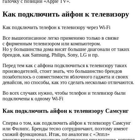
галочку с позиции «Apple TV».
Как подключить айфон к телевизору
Как подключить телефон к телевизору через Wi-Fi
Все вышеописанное легко применимо только в связке
с фирменным телевизором или компьютером.
Но у большинства дома висят большие диагонали от таких
брендов, как Samsung, Philips, Sony, LG и пр.
Перед тем как с айфона подключиться к телевизору таких
производителей, стоит знать, что большинство брендов
позаботилось о совместимости яблочного гаджета и своих
девайсов, но способы, как это сделать несколько отличаются.
Во всех случаях нужно, чтобы телефон и телевизор были
подключены к одному Wi-Fi
Как подключить айфон к телевизору Самсунг
Сперва о том, как подключить айфон к телевизору Самсунг
или Филипс. Бренды тесно сотрудничают, поэтому имеют
схожий функционал. Итак, по аналогии с «Эппл»
производители выпустили собственное приложение, которое