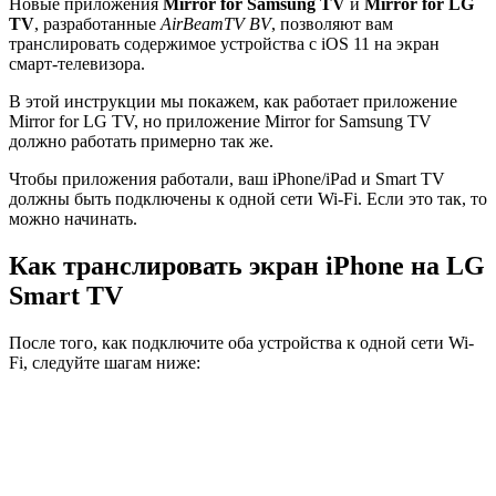
Новые приложения
Mirror
for
Samsung
TV
и
Mirror
for
LG
TV
, разработанные
AirBeamTV
BV
, позволяют вам
транслировать содержимое устройства с iOS 11 на экран
смарт-телевизора.
В этой инструкции мы покажем, как работает приложение
Mirror for LG TV, но приложение Mirror for Samsung TV
должно работать примерно так же.
Чтобы приложения работали, ваш iPhone/iPad и Smart TV
должны быть подключены к одной сети Wi-Fi. Если это так, то
можно начинать.
Как транслировать экран iPhone на LG
Smart TV
После того, как подключите оба устройства к одной сети Wi-
Fi, следуйте шагам ниже: