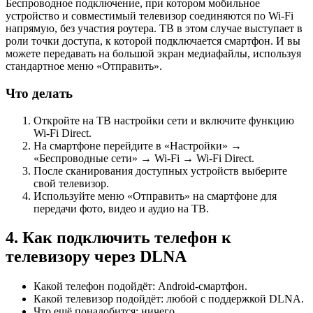
Беспроводное подключение, при котором мобильное
устройство и совместимый телевизор соединяются по Wi-Fi
напрямую, без участия роутера. ТВ в этом случае выступает в
роли точки доступа, к которой подключается смартфон. И вы
можете передавать на большой экран медиафайлы, используя
стандартное меню «Отправить».
Что делать
Откройте на ТВ настройки сети и включите функцию
Wi-Fi Direct.
На смартфоне перейдите в «Настройки» →
«Беспроводные сети» → Wi-Fi → Wi-Fi Direct.
После сканирования доступных устройств выберите
свой телевизор.
Используйте меню «Отправить» на смартфоне для
передачи фото, видео и аудио на ТВ.
4. Как подключить телефон к
телевизору через DLNA
Какой телефон подойдёт: Android-смартфон.
Какой телевизор подойдёт: любой с поддержкой DLNA.
Что ещё понадобится: ничего.