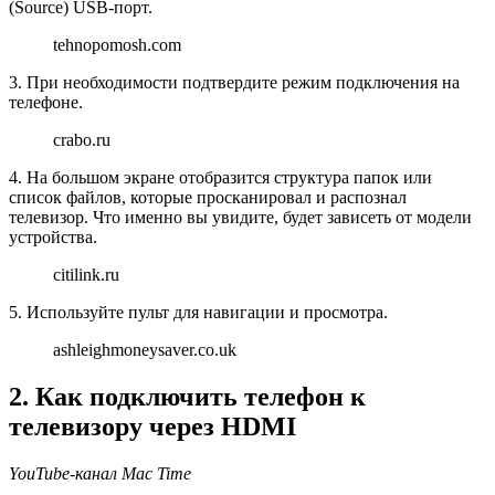
(Source) USB-порт.
tehnopomosh.com
3. При необходимости подтвердите режим подключения на
телефоне.
crabo.ru
4. На большом экране отобразится структура папок или
список файлов, которые просканировал и распознал
телевизор. Что именно вы увидите, будет зависеть от модели
устройства.
citilink.ru
5. Используйте пульт для навигации и просмотра.
ashleighmoneysaver.co.uk
2. Как подключить телефон к
телевизору через HDMI
YouTube-канал Mac Time