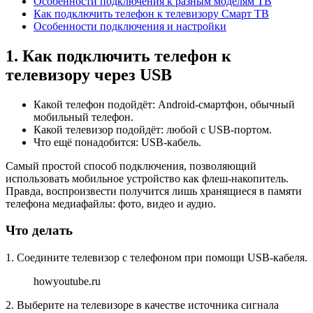
Особенности подключения к разным моделям ТВ
Как подключить телефон к телевизору Смарт ТВ
Особенности подключения и настройки
1. Как подключить телефон к
телевизору через USB
Какой телефон подойдёт: Android-смартфон, обычный
мобильный телефон.
Какой телевизор подойдёт: любой с USB-портом.
Что ещё понадобится: USB-кабель.
Самый простой способ подключения, позволяющий
использовать мобильное устройство как флеш-накопитель.
Правда, воспроизвести получится лишь хранящиеся в памяти
телефона медиафайлы: фото, видео и аудио.
Что делать
1. Соедините телевизор с телефоном при помощи USB-кабеля.
howyoutube.ru
2. Выберите на телевизоре в качестве источника сигнала