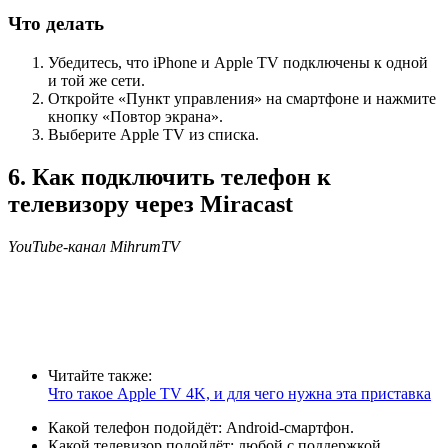
Что делать
Убедитесь, что iPhone и Apple TV подключены к одной
и той же сети.
Откройте «Пункт управления» на смартфоне и нажмите
кнопку «Повтор экрана».
Выберите Apple TV из списка.
6. Как подключить телефон к
телевизору через Miracast
YouTube-канал MihrumTV
Читайте также:
Что такое Apple TV 4K, и для чего нужна эта приставка
Какой телефон подойдёт: Android-смартфон.
Какой телевизор подойдёт: любой с поддержкой