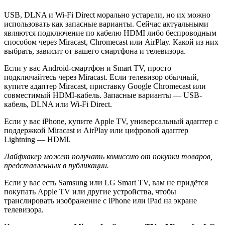
USB, DLNA и Wi-Fi Direct морально устарели, но их можно
использовать как запасные варианты. Сейчас актуальными
являются подключение по кабелю HDMI либо беспроводным
способом через Miracast, Chromecast или AirPlay. Какой из них
выбрать, зависит от вашего смартфона и телевизора.
Если у вас Android-смартфон и Smart TV, просто
подключайтесь через Miracast. Если телевизор обычный,
купите адаптер Miracast, приставку Google Chromecast или
совместимый HDMI-кабель. Запасные варианты — USB-
кабель, DLNA или Wi-Fi Direct.
Если у вас iPhone, купите Apple TV, универсальный адаптер с
поддержкой Miracast и AirPlay или цифровой адаптер
Lightning — HDMI.
Лайфхакер может получать комиссию от покупки товаров,
представленных в публикации.
Если у вас есть Samsung или LG Smart TV, вам не придётся
покупать Apple TV или другие устройства, чтобы
транслировать изображение с iPhone или iPad на экране
телевизора.