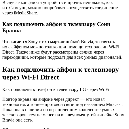
В случае конфликта устройств и прочих неполадок, как
и с Самсунг, можно попробовать осуществить соединение
через iMediaShare.
Как подключить айфон к телевизору Сони
Бравиа
Что касается Sony с их смарт-линейкой Bravia, то связать
их с айфоном можно только при помощи технологии Wi-Fi
Direct. Также ниже будут рассмотрены связки через
переходники, которые подходят для всех умных диагоналей.
Как подключить айфон к телевизору
через Wi-Fi Direct
Как подключить телефон к телевизору LG через Wi-Fi
Повтор экрана на айфоне через директ — это новая
технология, а точнее протокол связи под названием Miracast.
Пока она в наличии на ограниченном количестве умных
телевизоров, тем не менее на вышеупомянутой линейке Sony
Bravia она есть.