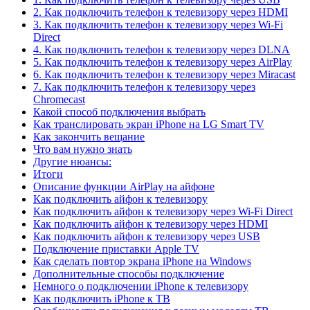
2. Как подключить телефон к телевизору через HDMI
3. Как подключить телефон к телевизору через Wi-Fi
Direct
4. Как подключить телефон к телевизору через DLNA
5. Как подключить телефон к телевизору через AirPlay
6. Как подключить телефон к телевизору через Miracast
7. Как подключить телефон к телевизору через
Chromecast
Какой способ подключения выбрать
Как транслировать экран iPhone на LG Smart TV
Как закончить вещание
Что вам нужно знать
Другие нюансы:
Итоги
Описание функции AirPlay на айфоне
Как подключить айфон к телевизору
Как подключить айфон к телевизору через Wi-Fi Direct
Как подключить айфон к телевизору через HDMI
Как подключить айфон к телевизору через USB
Подключение приставки Apple TV
Как сделать повтор экрана iPhone на Windows
Дополнительные способы подключение
Немного о подключении iPhone к телевизору
Как подключить iPhone к ТВ