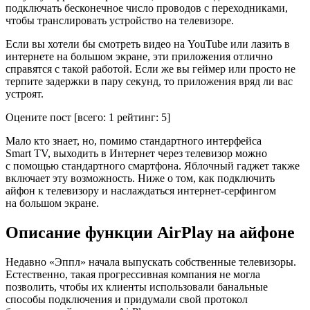
подключать бесконечное число проводов с переходниками,
чтобы транслировать устройство на телевизоре.
Если вы хотели бы смотреть видео на YouTube или лазить в
интернете на большом экране, эти приложения отлично
справятся с такой работой. Если же вы геймер или просто не
терпите задержки в пару секунд, то приложения вряд ли вас
устроят.
Оцените пост
[всего:
1
рейтинг:
5
]
Мало кто знает, но, помимо стандартного интерфейса
Smart TV, выходить в Интернет через телевизор можно
с помощью стандартного смартфона. Яблочный гаджет также
включает эту возможность. Ниже о том, как подключить
айфон к телевизору и наслаждаться интернет-серфингом
на большом экране.
Описание функции AirPlay на айфоне
Недавно «Эппл» начала выпускать собственные телевизоры.
Естественно, такая прогрессивная компания не могла
позволить, чтобы их клиенты использовали банальные
способы подключения и придумали свой протокол