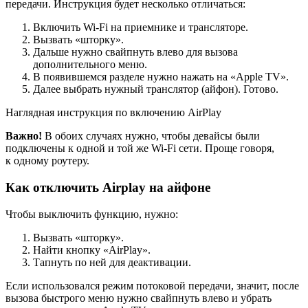
передачи. Инструкция будет несколько отличаться:
Включить Wi-Fi на приемнике и трансляторе.
Вызвать «шторку».
Дальше нужно свайпнуть влево для вызова
дополнительного меню.
В появившемся разделе нужно нажать на «Apple TV».
Далее выбрать нужный транслятор (айфон). Готово.
Наглядная инструкция по включению AirPlay
Важно!
В обоих случаях нужно, чтобы девайсы были
подключены к одной и той же Wi-Fi сети. Проще говоря,
к одному роутеру.
Как отключить Airplay на айфоне
Чтобы выключить функцию, нужно:
Вызвать «шторку».
Найти кнопку «AirPlay».
Тапнуть по ней для деактивации.
Если использовался режим потоковой передачи, значит, после
вызова быстрого меню нужно свайпнуть влево и убрать