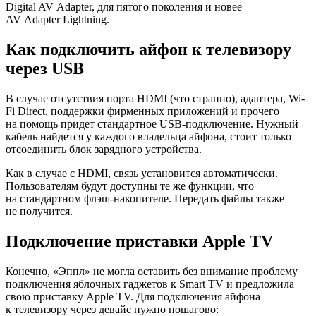
Digital AV Adapter, для пятого поколения и новее —
AV Adapter Lightning.
Как подключить айфон к телевизору
через USB
В случае отсутствия порта HDMI (что странно), адаптера, Wi-
Fi Direct, поддержки фирменных приложений и прочего
на помощь придет стандартное USB-подключение. Нужный
кабель найдется у каждого владельца айфона, стоит только
отсоединить блок зарядного устройства.
Как в случае с HDMI, связь установится автоматически.
Пользователям будут доступны те же функции, что
на стандартном флэш-накопителе. Передать файлы также
не получится.
Подключение приставки Apple TV
Конечно, «Эппл» не могла оставить без внимание проблему
подключения яблочных гаджетов к Smart TV и предложила
свою приставку Apple TV. Для подключения айфона
к телевизору через девайс нужно пошагово: