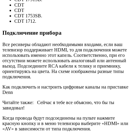
CDT
CDT
CDT 1753SB.
CDT 1712.
Подключение прибора
Все ресиверы обладают необходимыми входами, если ваш
телевизор поддерживает HDMI, то для подключения можете
использовать именно этот капель. Соответственно, при его
отсутствии можете использовать аналоговый или антенный
выход. Подсоедините RCA кабели к телику и приемнику,
ориентируясь на цвета. На схеме изображены разные типы
подключения.
Как подключить и настроить цифровые каналы на приставке
Denn
Читайте также:
Сейчас я тебе все объясню, что бы ты
завидовал!
Когда провода будут подсоединены на пульте нажмите
красную кнопку и в меню телевизора выберите «HDMI» или
«AV» в зависимости от типа подключения.