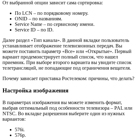
От выбранной опции зависит сама сортировка:
По LCN – по порядковому номеру.
ONID – по названиям.
Service Name – по сервисному имени.
Service ID – по ID.
Далее раздел «Тип канала». В данной вкладке пользователь
устанавливает отображение телевизионных передач. Вы
можете поставить параметр «Все» или «Открытые». Первый
вариант продемонстрирует полный список, что нашел
приемник. При выборе второго варианта вы увидите список
телетрансляций, не попадающие под ограничения вещателя.
Почему зависает приставка Ростелеком: причины, что делать?
Настройка изображения
В параметрах изображения вы можете изменить формат,
выбрав оптимальный под особенности телевизора – PAL или
NTSC. Во вкладке разрешения выберите один из нужных
вариантов:
576i.
576р.