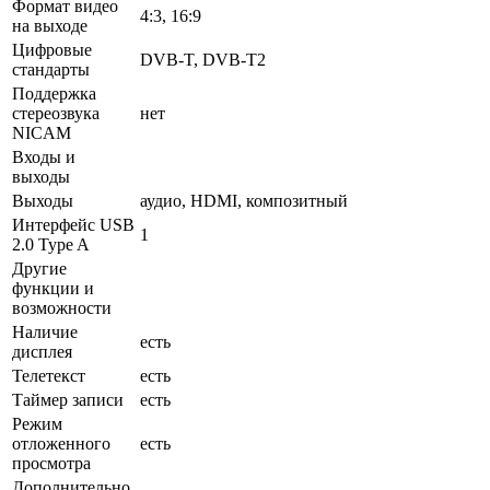
Формат видео
4:3, 16:9
на выходе
Цифровые
DVB-T, DVB-T2
стандарты
Поддержка
стереозвука
нет
NICAM
Входы и
выходы
Выходы
аудио, HDMI, композитный
Интерфейс USB
1
2.0 Type A
Другие
функции и
возможности
Наличие
есть
дисплея
Телетекст
есть
Таймер записи
есть
Режим
отложенного
есть
просмотра
Дополнительно