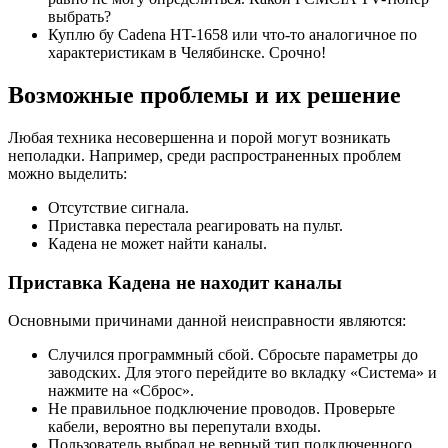
выбрать?
Куплю бу Cadena HT-1658 или что-то аналогичное по
характеристикам в Челябинске. Срочно!
Возможные проблемы и их решение
Любая техника несовершенна и порой могут возникать
неполадки. Например, среди распространенных проблем
можно выделить:
Отсутствие сигнала.
Приставка перестала реагировать на пульт.
Кадена не может найти каналы.
Приставка Кадена не находит каналы
Основными причинами данной неисправности являются:
Случился программный сбой. Сбросьте параметры до
заводских. Для этого перейдите во вкладку «Система» и
нажмите на «Сброс».
Не правильное подключение проводов. Проверьте
кабели, вероятно вы перепутали входы.
Пользователь выбрал не верный тип подключенного