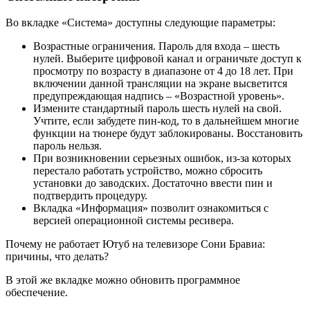
Во вкладке «Система» доступны следующие параметры:
Возрастные ограничения. Пароль для входа – шесть
нулей. Выберите цифровой канал и ограничьте доступ к
просмотру по возрасту в диапазоне от 4 до 18 лет. При
включении данной трансляции на экране высветится
предупреждающая надпись – «Возрастной уровень».
Измените стандартный пароль шесть нулей на свой.
Учтите, если забудете пин-код, то в дальнейшем многие
функции на тюнере будут заблокированы. Восстановить
пароль нельзя.
При возникновении серьезных ошибок, из-за которых
перестало работать устройство, можно сбросить
установки до заводских. Достаточно ввести пин и
подтвердить процедуру.
Вкладка «Информация» позволит ознакомиться с
версией операционной системы ресивера.
Почему не работает Ютуб на телевизоре Сони Бравиа:
причины, что делать?
В этой же вкладке можно обновить программное
обеспечение.