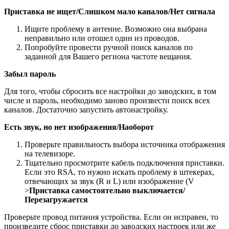
Приставка не ищет/Слишком мало каналов/Нет сигнала
Ищите проблему в антенне. Возможно она выбрана
неправильно или отошел один из проводов.
Попробуйте провести ручной поиск каналов по
заданной для Вашего региона частоте вещания.
Забыл пароль
Для того, чтобы сбросить все настройки до заводских, в том
числе и пароль, необходимо заново произвести поиск всех
каналов. Достаточно запустить автонастройку.
Есть звук, но нет изображения/Наоборот
Проверьте правильность выбора источника отображения
на телевизоре.
Тщательно просмотрите кабель подключения приставки.
Если это RSA, то нужно искать проблему в штекерах,
отвечающих за звук (R и L) или изображение (V
>
Приставка самостоятельно выключается/
Перезагружается
Проверьте провод питания устройства. Если он исправен, то
произведите сброс приставки до заводских настроек или же