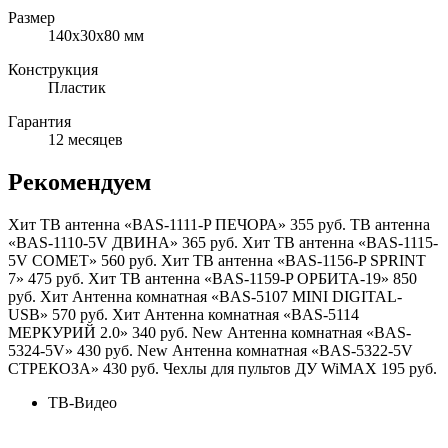
Размер
140x30x80 мм
Конструкция
Пластик
Гарантия
12 месяцев
Рекомендуем
Хит
ТВ антенна «BAS-1111-P ПЕЧОРА» 355 руб. ТВ антенна
«BAS-1110-5V ДВИНА» 365 руб.
Хит
ТВ антенна «BAS-1115-
5V COMET» 560 руб.
Хит
ТВ антенна «BAS-1156-P SPRINT
7» 475 руб.
Хит
ТВ антенна «BAS-1159-P ОРБИТА-19» 850
руб.
Хит
Антенна комнатная «BAS-5107 MINI DIGITAL-
USB» 570 руб.
Хит
Антенна комнатная «BAS-5114
МЕРКУРИЙ 2.0» 340 руб.
New
Антенна комнатная «BAS-
5324-5V» 430 руб.
New
Антенна комнатная «BAS-5322-5V
СТРЕКОЗА» 430 руб. Чехлы для пультов ДУ WiMAX 195 руб.
ТВ-Видео