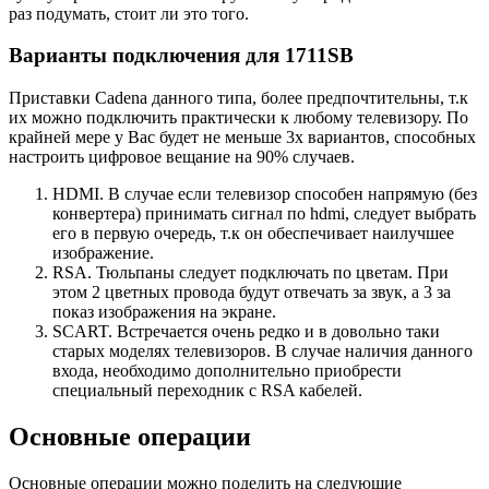
раз подумать, стоит ли это того.
Варианты подключения для 1711SB
Приставки Cadena данного типа, более предпочтительны, т.к
их можно подключить практически к любому телевизору. По
крайней мере у Вас будет не меньше 3х вариантов, способных
настроить цифровое вещание на 90% случаев.
HDMI. В случае если телевизор способен напрямую (без
конвертера) принимать сигнал по hdmi, следует выбрать
его в первую очередь, т.к он обеспечивает наилучшее
изображение.
RSA. Тюльпаны следует подключать по цветам. При
этом 2 цветных провода будут отвечать за звук, а 3 за
показ изображения на экране.
SCART. Встречается очень редко и в довольно таки
старых моделях телевизоров. В случае наличия данного
входа, необходимо дополнительно приобрести
специальный переходник с RSA кабелей.
Основные операции
Основные операции можно поделить на следующие