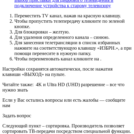
Выбор приставки для цифрового телевидения и
подключение устройства к старому телевизору
Переместить TV канал, нажав на красную клавишу.
Чтобы пропустить телепередачу кликните по зеленой
кнопке.
Для блокировки – желтую.
Для удаления определенного канала – синюю.
Для занесения телетрансляции в список избранных
нажмите на соответствующую клавишу «ИЗБРН.», а при
помощи перенесите в нужную папку.
Чтобы переименовать канал кликните на .
Настройки сохранятся автоматически, после нажатия
клавиши «ВЫХОД» на пульте.
Читайте также:
4K и Ultra HD (UHD) разрешение – все что
нужно знать
Если у Вас остались вопросы или есть жалобы — сообщите
нам
Задать вопрос
Следующий пункт – сортировка. Производитель позволяет
сортировать ТВ-передачи посредством специальной функции.