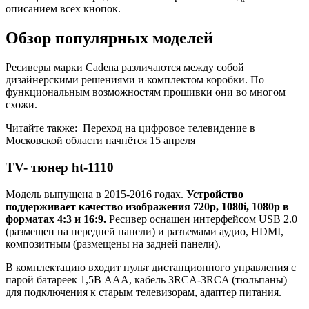
описанием всех кнопок.
Обзор популярных моделей
Ресиверы марки Сadena различаются между собой
дизайнерскими решениями и комплектом коробки. По
функциональным возможностям прошивки они во многом
схожи.
Читайте также:
Переход на цифровое телевидение в
Московской области начнётся 15 апреля
TV- тюнер ht-1110
Модель выпущена в 2015-2016 годах.
Устройство
поддерживает качество изображения 720p, 1080i, 1080p в
форматах 4:3 и 16:9.
Ресивер оснащен интерфейсом USB 2.0
(размещен на передней панели) и разъемами аудио, HDMI,
композитным (размещены на задней панели).
В комплектацию входит пульт дистанционного управления с
парой батареек 1,5B ААА, кабель 3RCA-3RCA (тюльпаны)
для подключения к старым телевизорам, адаптер питания.