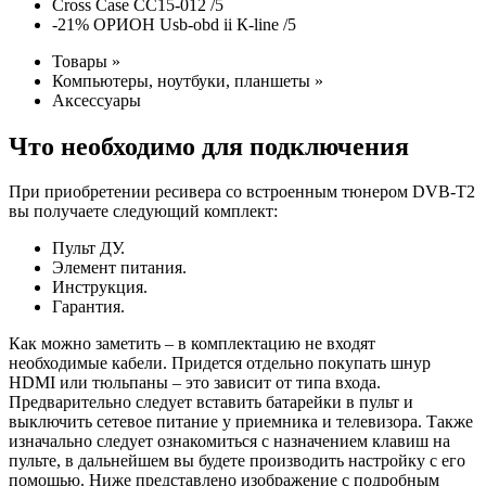
Cross Case CC15-012 /
5
-21% ОРИОН Usb-obd ii К-line /
5
Товары
»
Компьютеры, ноутбуки, планшеты
»
Аксессуары
Что необходимо для подключения
При приобретении ресивера со встроенным тюнером DVB-T2
вы получаете следующий комплект:
Пульт ДУ.
Элемент питания.
Инструкция.
Гарантия.
Как можно заметить – в комплектацию не входят
необходимые кабели. Придется отдельно покупать шнур
HDMI или тюльпаны – это зависит от типа входа.
Предварительно следует вставить батарейки в пульт и
выключить сетевое питание у приемника и телевизора. Также
изначально следует ознакомиться с назначением клавиш на
пульте, в дальнейшем вы будете производить настройку с его
помощью. Ниже представлено изображение с подробным