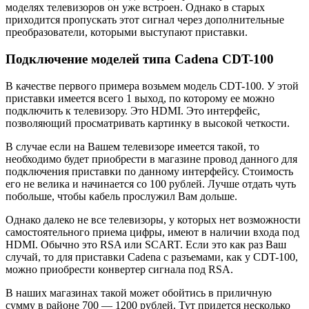
моделях телевизоров он уже встроен. Однако в старых
приходится пропускать этот сигнал через дополнительные
преобразователи, которыми выступают приставки.
Подключение моделей типа Cadena CDT-100
В качестве первого примера возьмем модель CDT-100. У этой
приставки имеется всего 1 выход, по которому ее можно
подключить к телевизору. Это HDMI. Это интерфейс,
позволяющий просматривать картинку в высокой четкости.
В случае если на Вашем телевизоре имеется такой, то
необходимо будет приобрести в магазине провод данного для
подключения приставки по данному интерфейсу. Стоимость
его не велика и начинается со 100 рублей. Лучше отдать чуть
побольше, чтобы кабель прослужил Вам дольше.
Однако далеко не все телевизоры, у которых нет возможности
самостоятельного приема цифры, имеют в наличии входа под
HDMI. Обычно это RSA или SCART. Если это как раз Ваш
случай, то для приставки Cadena с разъемами, как у CDT-100,
можно приобрести конвертер сигнала под RSA.
В наших магазинах такой может обойтись в приличную
сумму в районе 700 — 1200 рублей. Тут придется несколько