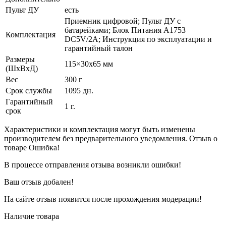
Пульт ДУ
есть
Приемник цифровой; Пульт ДУ с
батарейками; Блок Питания A1753
Комплектация
DC5V/2А; Инструкция по эксплуатации и
гарантийный талон
Размеры
115×30х65 мм
(ШxВxД)
Вес
300 г
Срок службы
1095 дн.
Гарантийный
1 г.
срок
Характеристики и комплектация могут быть изменены
производителем без предварительного уведомления. Отзыв о
товаре Ошибка!
В процессе отправления отзыва возникли ошибки!
Ваш отзыв добален!
На сайте отзыв появится после прохождения модерации!
Наличие товара