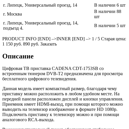
г. Липецк, Универсальный проезд, 14
В наличии 6 шт
В наличии 88
г. Москва
шт
г. Липецк, Универсальный проезд, 14,
В наличии 5 шт
подъезд 4.
PRODUCT INFO [END] –>INNER [END] –>
1
/
5
Старая цена:
1 150 руб. 890 руб. Заказать
Описание
Цифровая ТВ приставка CADENA CDT-1753SB со
встроенным тюнером DVB-T2 предназначена для просмотра
бесплатного цифрового телевидения.
Данная модель имеет компактный размер, благодаря чему
приставку можно расположить в любом удобном месте. На
передней панели расположен дисплей и кнопки управления.
Приемник имеет HDMI-выход, при помощи которого можно
выводить на телевизор изображение в формате HD 1080p.
Подключить приставку к телевизору можно и при помощи
аналогового RCA-выхода.