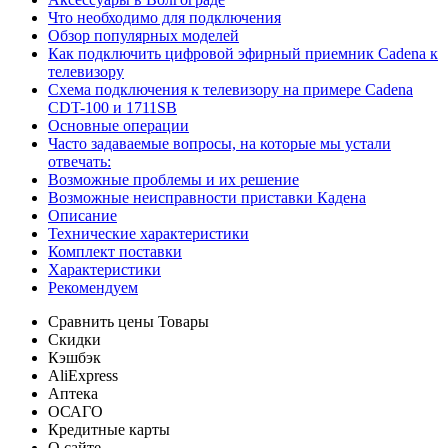
Что необходимо для подключения
Обзор популярных моделей
Как подключить цифровой эфирный приемник Cadena к
телевизору
Схема подключения к телевизору на примере Cadena
CDT-100 и 1711SB
Основные операции
Часто задаваемые вопросы, на которые мы устали
отвечать:
Возможные проблемы и их решение
Возможные неисправности приставки Кадена
Описание
Технические характеристики
Комплект поставки
Характеристики
Рекомендуем
Сравнить цены
Товары
Скидки
Кэшбэк
AliExpress
Аптека
ОСАГО
Кредитные карты
О сайте