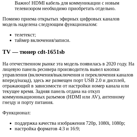
Важно! HDMI кабель для коммуникации с новым
телевизором необходимо приобретать отдельно.
Помимо приема открытых эфирных цифровых каналов
модель наделена следующим функционалом:
телетекст;
таймер включения/записи.
TV — тюнер cdt-1651sb
На отечественном рынке эта модель появилась в 2020 году. На
лицевую панель ресивера производитель вывел кнопки
управления (включения/выключения и переключения каналов
вперед/назад), здесь же размещен порт USB 2.0 и дисплей,
отражающий в зависимости от настройки номер канала или
текущее время. Задняя панель отдана на откуп
коммуникационных разъемов (HDMI или AV), антенному
гнезду и порту питания.
Функционал:
поддержка качества изображения 720p, 1080i, 1080p;
настройка форматов 4:3 и 16:9;