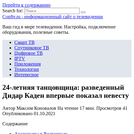
Перейти к содержанию
Search for:
Сonftv.ru - информационный сайт о телевидении
Ваш гид в мире телевидения. Настройка, подключение
оборудования, полезные советы.
Смарт ТВ
Спутниковое ТВ
Цифровое ТВ
IPTV
Приложения
Технологии
Интересное
24-летняя танцовщица: разведенный
Дидар Каден впервые показал невесту
Автор
Максим Коновалов
На чтение
17 мин.
Просмотров
41
Опубликовано
01.10.2021
Содержание
Аксессуары в Волгограде