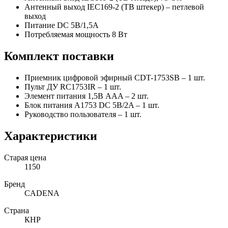
Антенный выход IEC169-2 (ТВ штекер) – петлевой
выход
Питание DC 5В/1,5А
Потребляемая мощность 8 Вт
Комплект поставки
Приемник цифровой эфирный CDT-1753SB – 1 шт.
Пульт ДУ RC1753IR – 1 шт.
Элемент питания 1,5В AAA – 2 шт.
Блок питания A1753 DC 5В/2A – 1 шт.
Руководство пользователя – 1 шт.
Характеристики
Старая цена
1150
Бренд
CADENA
Страна
КНР