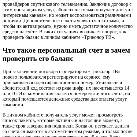
провайдеров спутникового телевидения. Заключив договор с
этим поставщиком услуг, абонент не только получает доступ к
интересным каналам, но может воспользоваться различными
опциями. Дополнительные пакеты являются платными, и
чтобы их активировать, нужно иметь достаточное количество
средств на счёте. В таких ситуациях возникает вопрос, как
проверить баланс в личном кабинете «Триколор ТВ».
Что такое персональный счет и зачем
проверять его баланс
При заключении договора с оператором «Триколор ТВ»
нового пользователя регистрируют на сервисе, ему
присваивается идентификационный номер. Уникальный
абонентский код состоит из ряда цифр, их насчитывается 14
или 16. Эта комбинация является номером личного счёта, на
который помещаются денежные средства для оплаты услуг
компании.
В личном кабинете получатель услуг может просмотреть
список пакетов, которые активны в настоящий момент, а
также срок завершения подписки. Когда он истекает, деньги
со счёта снимаются в автоматическом режиме, и только после
этого пользователю предоставляется новый пакет. Если