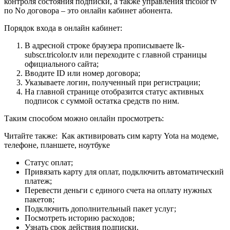
контроля состояния подписки, а также управления tricolor tv
по No договора – это онлайн кабинет абонента.
Порядок входа в онлайн кабинет:
В адресной строке браузера прописываете lk-
subscr.tricolor.tv или переходите с главной страницы
официального сайта;
Вводите ID или номер договора;
Указываете логин, полученный при регистрации;
На главной странице отобразится статус активных
подписок с суммой остатка средств по ним.
Таким способом можно онлайн просмотреть:
Читайте также:
Как активировать сим карту Yota на модеме,
телефоне, планшете, ноутбуке
Статус оплат;
Привязать карту для оплат, подключить автоматический
платеж;
Перевести деньги с единого счета на оплату нужных
пакетов;
Подключить дополнительный пакет услуг;
Посмотреть историю расходов;
Узнать срок действия подписки.