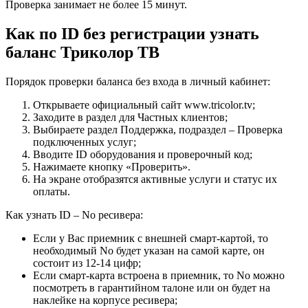
Проверка занимает не более 15 минут.
Как по ID без регистрации узнать
баланс Триколор ТВ
Порядок проверки баланса без входа в личный кабинет:
Открываете официальный сайт www.tricolor.tv;
Заходите в раздел для Частных клиентов;
Выбираете раздел Поддержка, подраздел – Проверка
подключенных услуг;
Вводите ID оборудования и проверочный код;
Нажимаете кнопку «Проверить».
На экране отобразятся активные услуги и статус их
оплаты.
Как узнать ID – No ресивера:
Если у Вас приемник с внешней смарт-картой, то
необходимый No будет указан на самой карте, он
состоит из 12-14 цифр;
Если смарт-карта встроена в приемник, то No можно
посмотреть в гарантийном талоне или он будет на
наклейке на корпусе ресивера;