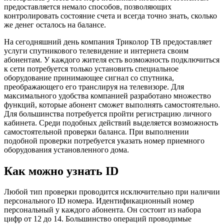
предоставляется немало способов, позволяющих
контролировать состояние счета и всегда точно знать, сколько
же денег осталось на балансе.
На сегодняшний день компания Триколор ТВ предоставляет
услуги спутникового телевидение и интернета своим
абонентам. У каждого жителя есть возможность подключиться
к сети потребуется только установить специальное
оборудование принимающее сигнал со спутника,
преображающего его транслируя на телевизоре. Для
максимального удобства компанией разработано множество
функций, которые абонент сможет выполнять самостоятельно.
Для большинства потребуется пройти регистрацию личного
кабинета. Среди подобных действий выделяется возможность
самостоятельной проверки баланса. При выполнении
подобной проверки потребуется указать номер приемного
оборудования установленного дома.
Как можно узнать ID
Любой тип проверки проводится исключительно при наличии
персонального ID номера. Идентификационный номер
персональный у каждого абонента. Он состоит из набора
цифр от 12 до 14. Большинство операций проводимые