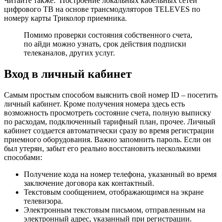
Читайте также:
Построение локальных кабельных сетей
цифрового ТВ на основе трансмодуляторов TELEVES
по
номеру карты Триколор приемника.
Помимо проверки состояния собственного счета,
по айди можно узнать, срок действия подписки
телеканалов, других услуг.
Вход в личный кабинет
Самым простым способом выяснить свой номер ID – посетить
личный кабинет. Кроме получения номера здесь есть
возможность просмотреть состояние счета, полную выписку
по расходам, подключенный тарифный план, прочее. Личный
кабинет создается автоматически сразу во время регистрации
приемного оборудования. Важно запомнить пароль. Если он
был утерян, забыт его реально восстановить несколькими
способами:
Получение кода на номер телефона, указанный во время
заключение договора как контактный.
Текстовым сообщением, отображающимся на экране
телевизора.
Электронным текстовым письмом, отправленным на
электронный адрес, указанный при регистрации.