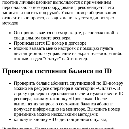
посетив личный кабинет выполняются с применением
персонального номера оборудования, рекомендуется его
записать и носить под рукой. Узнать номер оборудования
относительно просто, сегодня используется один из трех
методов:
Он прописывается на смарт карте, расположенной в
специальном слоте ресивера.
Прописывается ID номер в договоре.
Можно вызвать меню настроек с помощью пульта
дистанционного управление на экран телевизора либо
открыв раздел “Статус” найти номер.
Проверка состояния баланса по ID
Проверить баланс абонента спутниковой по ID-номеру
можно на ресурсе оператора в категории «Оплата». В
строку проверки персонального счета нужно ввести ID
ресивера, кликнуть кнопку «Проверка». После
выполнения запроса о состоянии баланса абонент
получает информацию на мониторе. Выяснить номер
приемника можно несколькими методами:
кликнуть кнопку «ID» дистанционного пульта;