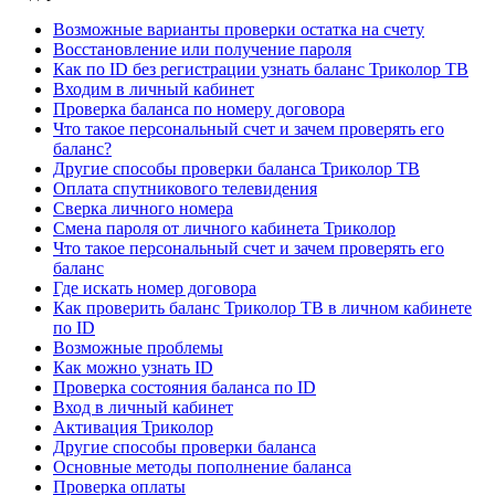
Возможные варианты проверки остатка на счету
Восстановление или получение пароля
Как по ID без регистрации узнать баланс Триколор ТВ
Входим в личный кабинет
Проверка баланса по номеру договора
Что такое персональный счет и зачем проверять его
баланс?
Другие способы проверки баланса Триколор ТВ
Оплата спутникового телевидения
Сверка личного номера
Смена пароля от личного кабинета Триколор
Что такое персональный счет и зачем проверять его
баланс
Где искать номер договора
Как проверить баланс Триколор ТВ в личном кабинете
по ID
Возможные проблемы
Как можно узнать ID
Проверка состояния баланса по ID
Вход в личный кабинет
Активация Триколор
Другие способы проверки баланса
Основные методы пополнение баланса
Проверка оплаты