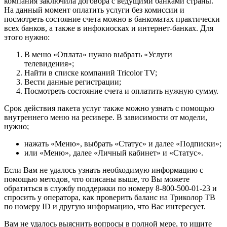
компания заключила договора с ведущими банками страны.
На данный момент оплатить услуги без комиссии и
посмотреть состояние счета можно в банкоматах практически
всех банков, а также в инфокиосках и интернет-банках. Для
этого нужно:
В меню «Оплата» нужно выбрать «Услуги
телевидения»;
Найти в списке компаний Tricolor TV;
Вести данные регистрации;
Посмотреть состояние счета и оплатить нужную сумму.
Срок действия пакета услуг также можно узнать с помощью
внутреннего меню на ресивере. В зависимости от модели,
нужно;
нажать «Меню», выбрать «Статус» и далее «Подписки»;
или «Меню», далее «Личный кабинет» и «Статус».
Если Вам не удалось узнать необходимую информацию с
помощью методов, что описаны выше, то Вы можете
обратиться в службу поддержки по номеру 8-800-500-01-23 и
спросить у оператора, как проверить баланс на Триколор ТВ
по номеру ID и другую информацию, что Вас интересует.
Вам не удалось выяснить вопросы в полной мере, то ищите