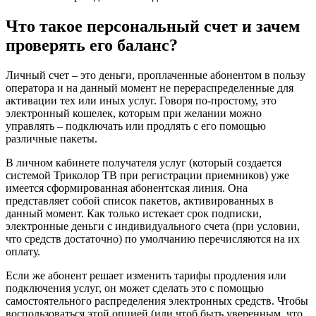
Что такое персональный счет и зачем
проверять его баланс?
Личный счет – это деньги, проплаченные абонентом в пользу
оператора и на данный момент не перераспределенные для
активации тех или иных услуг. Говоря по-простому, это
электронный кошелек, которым при желании можно
управлять – подключать или продлять с его помощью
различные пакеты.
В личном кабинете получателя услуг (который создается
системой Триколор ТВ при регистрации приемников) уже
имеется сформированная абонентская линия. Она
представляет собой список пакетов, активированных в
данный момент. Как только истекает срок подписки,
электронные деньги с индивидуального счета (при условии,
что средств достаточно) по умолчанию перечисляются на их
оплату.
Если же абонент решает изменить тарифы продления или
подключения услуг, он может сделать это с помощью
самостоятельного распределения электронных средств. Чтобы
воспользоваться этой опцией (или чтоб быть уверенным, что