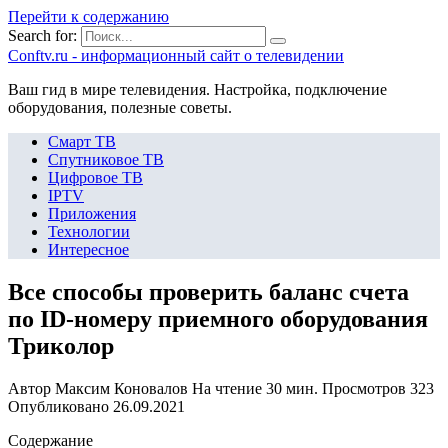
Перейти к содержанию
Search for:
Сonftv.ru - информационный сайт о телевидении
Ваш гид в мире телевидения. Настройка, подключение
оборудования, полезные советы.
Смарт ТВ
Спутниковое ТВ
Цифровое ТВ
IPTV
Приложения
Технологии
Интересное
Все способы проверить баланс счета
по ID-номеру приемного оборудования
Триколор
Автор
Максим Коновалов
На чтение
30 мин.
Просмотров
323
Опубликовано
26.09.2021
Содержание