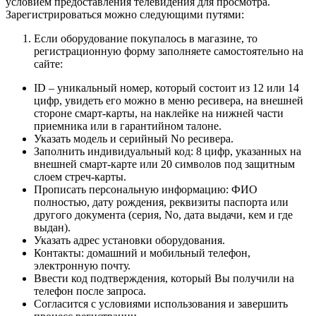
условием предоставления телевидения для просмотра.
Зарегистрироваться можно следующими путями:
Если оборудование покупалось в магазине, то
регистрационную форму заполняете самостоятельно на
сайте:
ID – уникальный номер, который состоит из 12 или 14
цифр, увидеть его можно в меню ресивера, на внешней
стороне смарт-карты, на наклейке на нижней части
приемника или в гарантийном талоне.
Указать модель и серийный No ресивера.
Заполнить индивидуальный код: 8 цифр, указанных на
внешней смарт-карте или 20 символов под защитным
слоем стреч-карты.
Прописать персональную информацию: ФИО
полностью, дату рождения, реквизиты паспорта или
другого документа (серия, No, дата выдачи, кем и где
выдан).
Указать адрес установки оборудования.
Контакты: домашний и мобильный телефон,
электронную почту.
Ввести код подтверждения, который Вы получили на
телефон после запроса.
Согласится с условиями использования и завершить