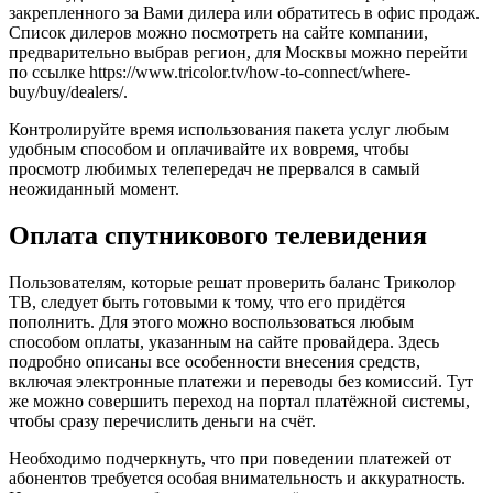
закрепленного за Вами дилера или обратитесь в офис продаж.
Список дилеров можно посмотреть на сайте компании,
предварительно выбрав регион, для Москвы можно перейти
по ссылке https://www.tricolor.tv/how-to-connect/where-
buy/buy/dealers/.
Контролируйте время использования пакета услуг любым
удобным способом и оплачивайте их вовремя, чтобы
просмотр любимых телепередач не прервался в самый
неожиданный момент.
Оплата спутникового телевидения
Пользователям, которые решат проверить баланс Триколор
ТВ, следует быть готовыми к тому, что его придётся
пополнить. Для этого можно воспользоваться любым
способом оплаты, указанным на сайте провайдера. Здесь
подробно описаны все особенности внесения средств,
включая электронные платежи и переводы без комиссий. Тут
же можно совершить переход на портал платёжной системы,
чтобы сразу перечислить деньги на счёт.
Необходимо подчеркнуть, что при поведении платежей от
абонентов требуется особая внимательность и аккуратность.