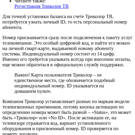
Читайте также:
Регистрация Триколор ТВ
Для точной установки баланса на счете Триколор ТВ,
потребуется узнать личный ID, то есть персональный номер
абонента.
Номер присваивается сразу после подключения к пакету услуг
телекомпании. Это особый цифровой код, и найти его можно
на личной смарт-карте, выдаваемой новому абоненту
системы. Индивидуальный номер состоит из 14 цифр.
Именно его требуется указывать всегда при внесении оплаты,
еще можно обратиться в официальную службу поддержки.
Важно! Карта пользователя Триколор – не
единственное место, где обозначается подобный
индивидуальный номер. ID указывается на
домашнем пульте.
Компания Триколор устанавливает разные по маркам модели
телевизионных приемников, потому кнопка активации по
определению номера может быть разной – «Status», это может
быть «Триколор» или «No ID». После активации ее, на
телевизоре отражается код, вариант установленного
оборудования и присвоенный номер. ID проверяется по
номеру договора.