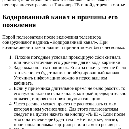
неисправностях ресивера Триколор ТВ и пойдет речь в статье.
Кодированный канал и причины его
появления
Порой пользователи после включения телевизора
обнаруживают надпись «Кодированный канал». При
возникновении такой надписи причин может быть несколько:
Плохие погодные условия провоцирую сбой сигнала
или недостаточный его уровень для вывода картинки.
Задержка оплаты подписок. Если за пакет услуг не было
заплачено, то будет написано «Кодированный канал».
Уточнить информацию можно в персональном
кабинете.
Если у приёмника длительное время не было работы, то
его нужно включить на канале, который предварительно
оплачен, и провести повторную активацию.
Часто ресивер может просто не распознавать симку,
которая в нем установлена. Для этого пользователям
следует на пульте нажать на кнопку «№ ID». Если после
этого на телевизоре будет текст «Нет карты», значит,
произошла поломка картридера или самого ресивера.