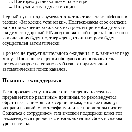
Повторно устанавливаем параметры.
Получаем команду активации.
Первый пункт подразумевает откат настроек через «Меню» в
разделе «Заводские установки». Подтверждаем свое согласие
на восстановление заводских настроек и при необходимости
вводим стандартный PIN-код или же свой пароль. После того,
как операция будет подтверждена, откат настроек будет
осуществлен автоматически.
Процесс не требует длительного ожидания, т. к. занимает пару
минут. После перезагрузки оборудования пользователь
получит запрос на установку базовых параметров и
автоматический поиск каналов.
Помощь техподдержки
Если просмотр спутникового телевидения постоянно
прерывается по различным причинам, то рекомендуется
обратиться за помощью к сервисникам, которые помогут
исправить ошибку по телефону или же при личном визите.
Связаться с сотрудником технической поддержки клиентов
рекомендуется при частых возникновениях сбоев и слабом
уровне сигнала.