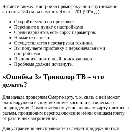
Читайте также:
Настройка прямофокусной спутниковой
антенны 180 см на спутник Ямал – 201 (90°в.д.)
Откройте меню на приставке.
Перейдите в пункт с настройками.
Среди вариантов есть сброс параметров.
Нажмите на него.
Осуществляется перезагрузка техники.
Вы получаете приставку с первоначальными
настройками.
Выполните повторный поиск каналов.
Проблема должна исчезнуть.
«Ошибка 3» Триколор ТВ – что
делать?
Для начала проверяем Смарт-карту, т. к. связь с ней может
быть нарушена в силу механического или физического
повреждения. Самостоятельно устанавливаем карту плотнее в
разъем, производим переподключение и/или очищаем плату
от различных загрязнений.
Для устранения неисправностей следует придерживаться