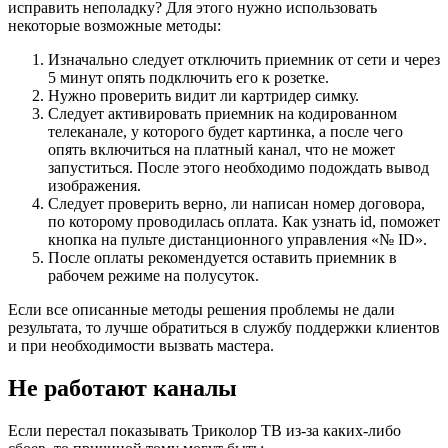
исправить неполадку? Для этого нужно использовать
некоторые возможные методы:
Изначально следует отключить приемник от сети и через
5 минут опять подключить его к розетке.
Нужно проверить видит ли картридер симку.
Следует активировать приемник на кодированном
телеканале, у которого будет картинка, а после чего
опять включиться на платный канал, что не может
запуститься. После этого необходимо подождать вывод
изображения.
Следует проверить верно, ли написан номер договора,
по которому проводилась оплата. Как узнать id, поможет
кнопка на пульте дистанционного управления «№ ID».
После оплаты рекомендуется оставить приемник в
рабочем режиме на полусуток.
Если все описанные методы решения проблемы не дали
результата, то лучше обратиться в службу поддержки клиентов
и при необходимости вызвать мастера.
Не работают каналы
Если перестал показывать Триколор ТВ из-за каких-либо