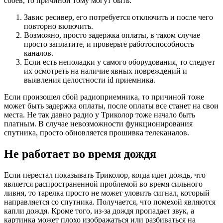
сбоев, то причиной тому могут быть:
Завис ресивер, его потребуется отключить и после чего
повторно включить.
Возможно, просто задержка оплаты, в таком случае
просто заплатите, и проверьте работоспособность
каналов.
Если есть неполадки у самого оборудования, то следует
их осмотреть на наличие явных повреждений и
выявления целостности id приемника.
Если произошел сбой радиоприемника, то причиной тоже
может быть задержка оплаты, после оплаты все станет на свои
места. Не так давно радио у Триколор тоже начало быть
платным. В случае невозможности функционирования
спутника, просто обновляется прошивка телеканалов.
Не работает во время дождя
Если перестал показывать Триколор, когда идет дождь, что
является распространенной проблемой во время сильного
ливня, то тарелка просто не может уловить сигнал, который
направляется со спутника. Получается, что помехой являются
капли дождя. Кроме того, из-за дождя пропадает звук, а
картинка может плохо изображаться или разбиваться на