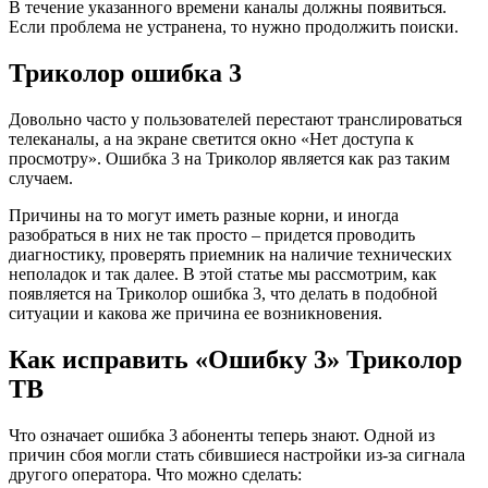
В течение указанного времени каналы должны появиться.
Если проблема не устранена, то нужно продолжить поиски.
Триколор ошибка 3
Довольно часто у пользователей перестают транслироваться
телеканалы, а на экране светится окно «Нет доступа к
просмотру». Ошибка 3 на Триколор является как раз таким
случаем.
Причины на то могут иметь разные корни, и иногда
разобраться в них не так просто – придется проводить
диагностику, проверять приемник на наличие технических
неполадок и так далее. В этой статье мы рассмотрим, как
появляется на Триколор ошибка 3, что делать в подобной
ситуации и какова же причина ее возникновения.
Как исправить «Ошибку 3» Триколор
ТВ
Что означает ошибка 3 абоненты теперь знают. Одной из
причин сбоя могли стать сбившиеся настройки из-за сигнала
другого оператора. Что можно сделать: