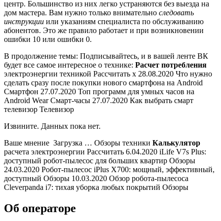
центр. Большинство из них легко устраняются без выезда на
дом мастера. Вам нужно только внимательно
следовать
инструкции
или указаниям специалиста по обслуживанию
абонентов. Это же правило работает и при возникновении
ошибки 10 или ошибки 0.
В продолжение темы: Подписывайтесь, и в вашей ленте ВК
будет все самое интересное о технике:
Расчет потребления
электроэнергии техникой
Рассчитать x 28.08.2020 Что нужно
сделать сразу после покупки нового смартфона на Android
Смартфон 27.07.2020 Топ программ для умных часов на
Android Wear Смарт-часы 27.07.2020 Как выбрать смарт
телевизоp Телевизор
Извините. Данных пока нет.
Ваше мнение Загрузка … Обзоры техники
Калькулятор
расчета
электроэнергии
Рассчитать 6.04.2020 iLife V7s Plus:
доступный робот-пылесос для больших квартир Обзоры
24.03.2020 Робот-пылесос iPlus X700: мощный, эффективный,
доступный Обзоры 10.03.2020 Обзор робота-пылесоса
Cleverpanda i7: тихая уборка любых покрытий Обзоры
Об операторе