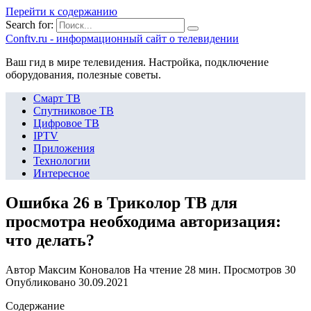
Перейти к содержанию
Search for:
Сonftv.ru - информационный сайт о телевидении
Ваш гид в мире телевидения. Настройка, подключение
оборудования, полезные советы.
Смарт ТВ
Спутниковое ТВ
Цифровое ТВ
IPTV
Приложения
Технологии
Интересное
Ошибка 26 в Триколор ТВ для
просмотра необходима авторизация:
что делать?
Автор
Максим Коновалов
На чтение
28 мин.
Просмотров
30
Опубликовано
30.09.2021
Содержание