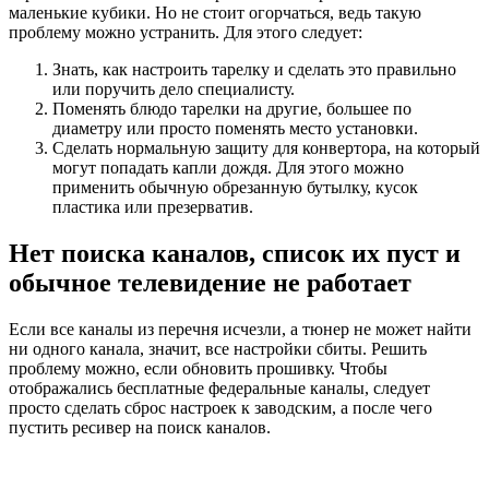
маленькие кубики. Но не стоит огорчаться, ведь такую
проблему можно устранить. Для этого следует:
Знать, как настроить тарелку и сделать это правильно
или поручить дело специалисту.
Поменять блюдо тарелки на другие, большее по
диаметру или просто поменять место установки.
Сделать нормальную защиту для конвертора, на который
могут попадать капли дождя. Для этого можно
применить обычную обрезанную бутылку, кусок
пластика или презерватив.
Нет поиска каналов, список их пуст и
обычное телевидение не работает
Если все каналы из перечня исчезли, а тюнер не может найти
ни одного канала, значит, все настройки сбиты. Решить
проблему можно, если обновить прошивку. Чтобы
отображались бесплатные федеральные каналы, следует
просто сделать сброс настроек к заводским, а после чего
пустить ресивер на поиск каналов.