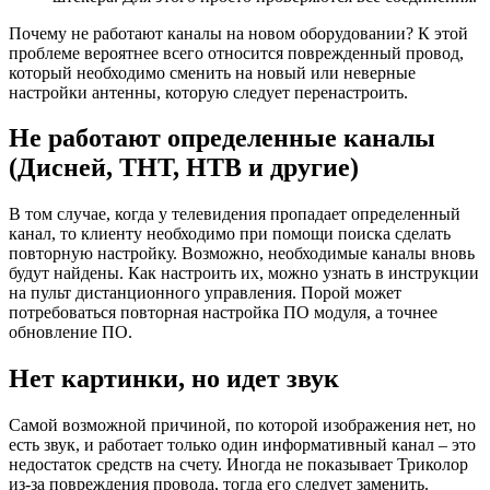
Почему не работают каналы на новом оборудовании? К этой
проблеме вероятнее всего относится поврежденный провод,
который необходимо сменить на новый или неверные
настройки антенны, которую следует перенастроить.
Не работают определенные каналы
(Дисней, ТНТ, НТВ и другие)
В том случае, когда у телевидения пропадает определенный
канал, то клиенту необходимо при помощи поиска сделать
повторную настройку. Возможно, необходимые каналы вновь
будут найдены. Как настроить их, можно узнать в инструкции
на пульт дистанционного управления. Порой может
потребоваться повторная настройка ПО модуля, а точнее
обновление ПО.
Нет картинки, но идет звук
Самой возможной причиной, по которой изображения нет, но
есть звук, и работает только один информативный канал – это
недостаток средств на счету. Иногда не показывает Триколор
из-за повреждения провода, тогда его следует заменить.