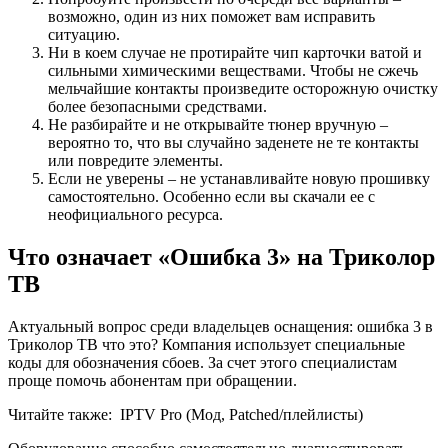
возможно, один из них поможет вам исправить
ситуацию.
Ни в коем случае не протирайте чип карточки ватой и
сильными химическими веществами. Чтобы не сжечь
мельчайшие контакты произведите осторожную очистку
более безопасными средствами.
Не разбирайте и не открывайте тюнер вручную –
вероятно то, что вы случайно заденете не те контакты
или повредите элементы.
Если не уверены – не устанавливайте новую прошивку
самостоятельно. Особенно если вы скачали ее с
неофициального ресурса.
Что означает «Ошибка 3» на Триколор
ТВ
Актуальный вопрос среди владельцев оснащения: ошибка 3 в
Триколор ТВ что это? Компания использует специальные
коды для обозначения сбоев. За счет этого специалистам
проще помочь абонентам при обращении.
Читайте также:
IPTV Pro (Мод, Patched/плейлисты)