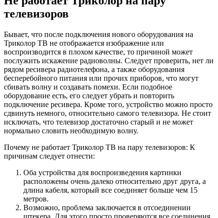
Не работает Триколор на пару
телевизоров
Бывает, что после подключения нового оборудования на
Триколор ТВ не отображается изображение или
воспроизводится в плохом качестве, то причиной может
послужить искажение радиоволны. Следует проверить, нет ли
рядом ресивера радиотелефона, а также оборудования
бесперебойного питания или прочих приборов, что могут
сбивать волну и создавать помехи. Если подобное
оборудование есть, его следует убрать и повторить
подключение ресивера. Кроме того, устройство можно просто
сдвинуть немного, относительно самого телевизора. Не стоит
исключать, что телевизор достаточно старый и не может
нормально словить необходимую волну.
Почему не работает Триколор ТВ на пару телевизоров: К
причинам следует отнести:
Оба устройства для воспроизведения картинки
расположены очень далеко относительно друг друга, а
длина кабеля, который все соединяет больше чем 15
метров.
Возможно, проблема заключается в отсоединении
штекера. Для этого просто проверяются все соединения.