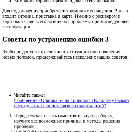
Компания хорошо зарекомендовала себя на рынке.
Для подключения приобретается комплект оснащения. В него
входит антенна, приставка и карта. Именно с ресивером и
карточкой чаще всего возникают проблемы при последующей
эксплуатации.
Советы по устранению ошибки 3
Чтобы не допустить осложнения ситуации или появления
новых поломок, придерживайтесь нескольких наших советов:
Читайте также:
Сообщение «Ошибка 5» на Триколор ТВ: почему бывает
и что делать, если нет связи со смарт-картой?
Перед тем как начать самостоятельную разборку,
изучите все возможные причины и методы решения
проблемы.
Попробуйте произвести по очереди все варианты –