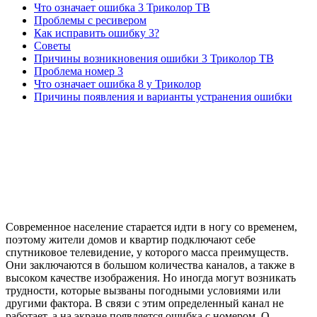
Что означает ошибка 3 Триколор ТВ
Проблемы с ресивером
Как исправить ошибку 3?
Советы
Причины возникновения ошибки 3 Триколор ТВ
Проблема номер 3
Что означает ошибка 8 у Триколор
Причины появления и варианты устранения ошибки
Современное население старается идти в ногу со временем,
поэтому жители домов и квартир подключают себе
спутниковое телевидение, у которого масса преимуществ.
Они заключаются в большом количества каналов, а также в
высоком качестве изображения. Но иногда могут возникать
трудности, которые вызваны погодными условиями или
другими фактора. В связи с этим определенный канал не
работает, а на экране появляется ошибка с номером. О