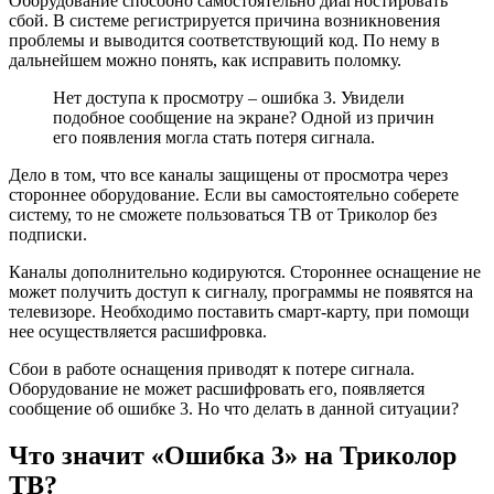
Оборудование способно самостоятельно диагностировать
сбой. В системе регистрируется причина возникновения
проблемы и выводится соответствующий код. По нему в
дальнейшем можно понять, как исправить поломку.
Нет доступа к просмотру – ошибка 3. Увидели
подобное сообщение на экране? Одной из причин
его появления могла стать потеря сигнала.
Дело в том, что все каналы защищены от просмотра через
стороннее оборудование. Если вы самостоятельно соберете
систему, то не сможете пользоваться ТВ от Триколор без
подписки.
Каналы дополнительно кодируются. Стороннее оснащение не
может получить доступ к сигналу, программы не появятся на
телевизоре. Необходимо поставить смарт-карту, при помощи
нее осуществляется расшифровка.
Сбои в работе оснащения приводят к потере сигнала.
Оборудование не может расшифровать его, появляется
сообщение об ошибке 3. Но что делать в данной ситуации?
Что значит «Ошибка 3» на Триколор
ТВ?