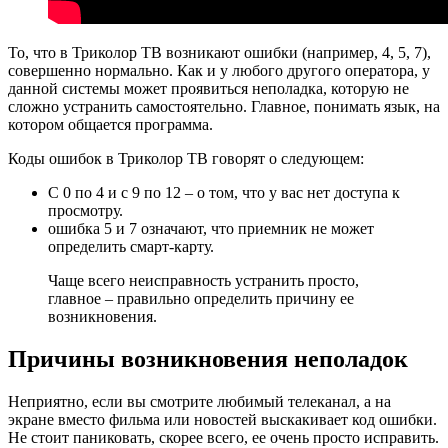
То, что в Триколор ТВ возникают ошибки (например, 4, 5, 7),
совершенно нормально. Как и у любого другого оператора, у
данной системы может проявиться неполадка, которую не
сложно устранить самостоятельно. Главное, понимать язык, на
котором общается программа.
Коды ошибок в Триколор ТВ говорят о следующем:
С 0 по 4 и с 9 по 12 – о том, что у вас нет доступа к
просмотру.
ошибка 5 и 7 означают, что приемник не может
определить смарт-карту.
Чаще всего неисправность устранить просто,
главное – правильно определить причину ее
возникновения.
Причины возникновения неполадок
Неприятно, если вы смотрите любимый телеканал, а на
экране вместо фильма или новостей выскакивает код ошибки.
Не стоит паниковать, скорее всего, ее очень просто исправить.