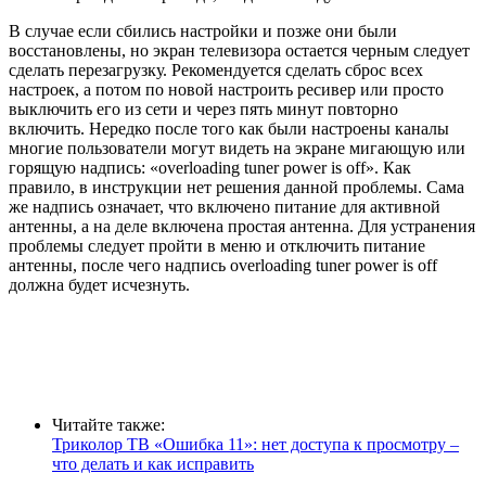
В случае если сбились настройки и позже они были
восстановлены, но экран телевизора остается черным следует
сделать перезагрузку. Рекомендуется сделать сброс всех
настроек, а потом по новой настроить ресивер или просто
выключить его из сети и через пять минут повторно
включить. Нередко после того как были настроены каналы
многие пользователи могут видеть на экране мигающую или
горящую надпись: «overloading tuner power is off». Как
правило, в инструкции нет решения данной проблемы. Сама
же надпись означает, что включено питание для активной
антенны, а на деле включена простая антенна. Для устранения
проблемы следует пройти в меню и отключить питание
антенны, после чего надпись overloading tuner power is off
должна будет исчезнуть.
Читайте также:
Триколор ТВ «Ошибка 11»: нет доступа к просмотру –
что делать и как исправить