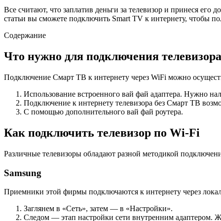
Все считают, что заплатив деньги за телевизор и принеся его д
статьи вы сможете подключить Smart TV к интернету, чтобы по
Содержание
Что нужно для подключения телевизора
Подключение Смарт ТВ к интернету через WiFi можно осущест
Использование встроенного вай фай адаптера. Нужно нали
Подключение к интернету телевизора без Смарт ТВ возм
С помощью дополнительного вай фай роутера.
Как подключить телевизор по Wi-Fi
Различные телевизоры обладают разной методикой подключени
Samsung
Приемники этой фирмы подключаются к интернету через локаль
Заглянем в «Сеть», затем — в «Настройки».
Следом — этап настройки сети внутренним адаптером. Ж