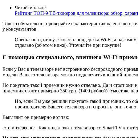
Читайте также:
Рейтинг ТОП-9 ТВ-тюнеров для телевизора: обзор, хара
Только обязательно, проверяйте в характеристиках, есть ли в 
у консультантов.
Очень часто, пишут что есть поддержка Wi-Fi, а на сам
отдельно
(об этом ниже)
. Уточняйте при покупке!
С помощью специального, внешнего Wi-Fi прием
Если у Вас в телевизоре нет встроенного беспроводного приемн
модели Вашего телевизора можно подключить внешний приемн
Но покупать такой приемник нужно отдельно. Да и стоят они 
приемник стоит примерно 350 грн.
(1400 рублей)
. Умеет же на
Но, если Вы уже решили покупать такой приемник, то об
производителя Вашего телевизора и спросить, они точно 
Выглядит он примерно вот так:
Это интересно:
Как подключить телевизор со Smart TV к инт