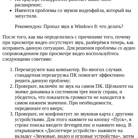
расширение;
Имеются проблемы со звуком видеофайла, который вы
запустили.
Рекомендую: Пропал звук в Windows 8: что делать?
После того, как мы определились с причинами того, почему
при просмотре видео отсутствует звук, разберёмся теперь, как
исправить данную ситуацию. Для решения проблемы со аудио
сопровождением при просмотре видео воспользуйтесь
следующими советами:
Перезагрузите ваш компьютер. Во многих случаях
стандартная перезагрузка ПК помогает эффективно
решить данную проблему;
Проверьте, включён ли звук на самом ПК. Щёлкните на
значке динамика в системном трее внизу справа, и
убедитесь, что показатель громкости не находится в
самом нижнем значении. При необходимости,
передвиньте его вверх;
Проверьте, не конфликтует ли звуковая карта с другими
устройствами. Для этого нажмите на кнопку «Пуск», в
строке поиска введите devmgmt.msc и нажмите ввод. В
открывшемся «Диспетчере устройств» нажмите на
вкладку «Звуковые, видео и игровые устройства», затем