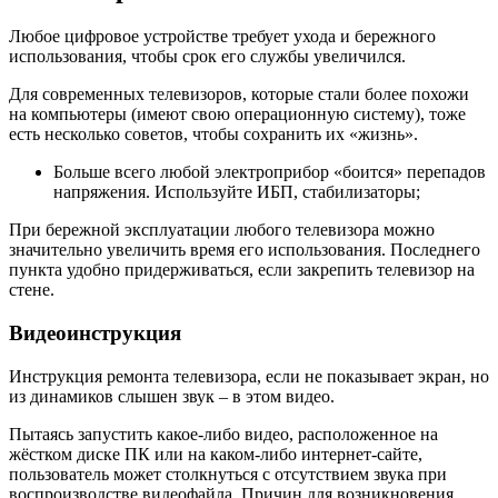
Любое цифровое устройстве требует ухода и бережного
использования, чтобы срок его службы увеличился.
Для современных телевизоров, которые стали более похожи
на компьютеры (имеют свою операционную систему), тоже
есть несколько советов, чтобы сохранить их «жизнь».
Больше всего любой электроприбор «боится» перепадов
напряжения. Используйте ИБП, стабилизаторы;
При бережной эксплуатации любого телевизора можно
значительно увеличить время его использования. Последнего
пункта удобно придерживаться, если закрепить телевизор на
стене.
Видеоинструкция
Инструкция ремонта телевизора, если не показывает экран, но
из динамиков слышен звук – в этом видео.
Пытаясь запустить какое-либо видео, расположенное на
жёстком диске ПК или на каком-либо интернет-сайте,
пользователь может столкнуться с отсутствием звука при
воспроизводстве видеофайла. Причин для возникновения