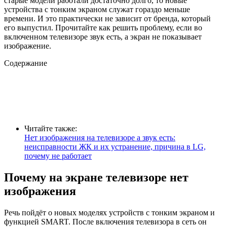
старые модели работали достаточно долго, то новые
устройства с тонким экраном служат гораздо меньше
времени. И это практически не зависит от бренда, который
его выпустил. Прочитайте как решить проблему, если во
включенном телевизоре звук есть, а экран не показывает
изображение.
Содержание
Читайте также:
Нет изображения на телевизоре а звук есть:
неисправности ЖК и их устранение, причина в LG,
почему не работает
Почему на экране телевизоре нет
изображения
Речь пойдёт о новых моделях устройств с тонким экраном и
функцией SMART. После включения телевизора в сеть он