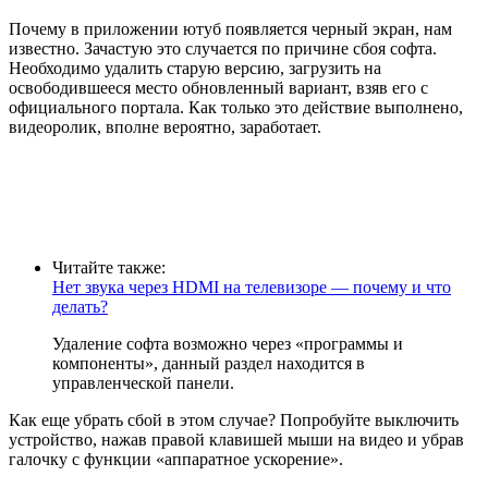
Почему в приложении ютуб появляется черный экран, нам
известно. Зачастую это случается по причине сбоя софта.
Необходимо удалить старую версию, загрузить на
освободившееся место обновленный вариант, взяв его с
официального портала. Как только это действие выполнено,
видеоролик, вполне вероятно, заработает.
Читайте также:
Нет звука через HDMI на телевизоре — почему и что
делать?
Удаление софта возможно через «программы и
компоненты», данный раздел находится в
управленческой панели.
Как еще убрать сбой в этом случае? Попробуйте выключить
устройство, нажав правой клавишей мыши на видео и убрав
галочку с функции «аппаратное ускорение».