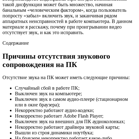
такой дисфункции может быть множество, начиная
банальным «человеческим фактором», когда пользователь
попросту «забыл» включить звук, и заканчивая рядом
аппаратных неисправностей в работе компьютера. В данном
материале я расскажу, почему при проигрывании видео
отсутствует звук, и как это исправить.
Содержание
Причины отсутствия звукового
сопровождения на ПК
Отсутствие звука на ПК может иметь следующие причины:
Случайный сбой в работе ПК;
Выключен звук на компьютере;
Выключен звук в самом аудио-плеере (стационарном
или в окне браузера);
Некорректно работают аудио-кодеки;
Некорректно работает Adobe Flash Player;
Выключен звук на внешних для ПК аудиоколонках;
Некорректно работают драйвера звуковой карты;
Вышли из строя динамики ноутбука;
На браузере некорректно работает какое-либо