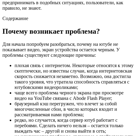
предпринимать в подобных ситуациях, пользователи, как
правило, не знают.
Содержание
Почему возникает проблема?
Для начала попробуем разобраться, почему на ютубе не
показывает видео, экран устройства остается черным. У
проблемы существуют следующие причины:
плохая связь с интернетом. Некоторые относятся к этому
скептически, но известны случаи, когда интернетовская
скорость снижается незаметно. Возможно, она достигла
такого уровня, что утратила способность справляться с
ютубовскими видеороликами;
чаще всего проблема черного экрана при просмотре
видео на YouTube связана с Abode Flash Player;
браузерный кэш перегружен, что влечет за собой
многочисленные сбои, в число которых входит и
рассматриваемая нами проблема;
редко, но случается, когда сервер ютуб работает с
перебоями. Сделать ничего нельзя – остается только
выждать час – другой и снова выйти в сеть;