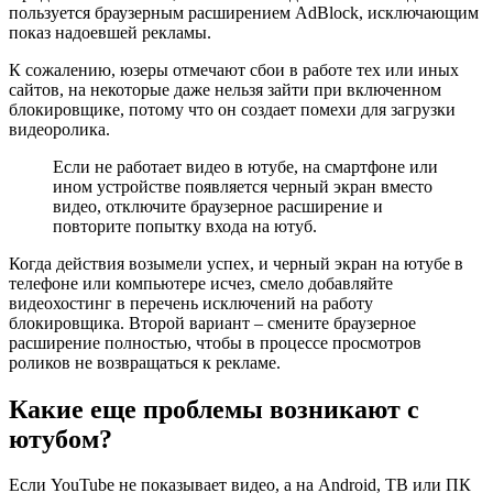
пользуется браузерным расширением AdBlock, исключающим
показ надоевшей рекламы.
К сожалению, юзеры отмечают сбои в работе тех или иных
сайтов, на некоторые даже нельзя зайти при включенном
блокировщике, потому что он создает помехи для загрузки
видеоролика.
Если не работает видео в ютубе, на смартфоне или
ином устройстве появляется черный экран вместо
видео, отключите браузерное расширение и
повторите попытку входа на ютуб.
Когда действия возымели успех, и черный экран на ютубе в
телефоне или компьютере исчез, смело добавляйте
видеохостинг в перечень исключений на работу
блокировщика. Второй вариант – смените браузерное
расширение полностью, чтобы в процессе просмотров
роликов не возвращаться к рекламе.
Какие еще проблемы возникают с
ютубом?
Если YouTube не показывает видео, а на Android, ТВ или ПК