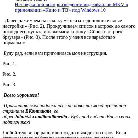
Нет звука при воспроизведении видеофайлов MKV в
приложении «Кино и ТВ» под Windows 10
Далее нажимаем на ссылку «Показать дополнительные
настройки» (Рис. 2). Прокручиваем список настроек до самого
последнего пункта и нажимаем кнопку «Сброс настроек
браузера» (Рис. 3). После этого у меня все заработало
нормально.
Буду рад, если вам пригодилась моя инструкция.
Рис. 1.
Рис. 2.
Рис. 3.
Всего хорошего!
Приглашаю всех подписаться на новости моей публичной
страницы
ВКонтакте
, ее
адрес
http://vk.com/itmultimedia .
Буду рад видеть Вас в своих
подписчиках!
Любой телевизор рано или поздно выходит из строя. Если