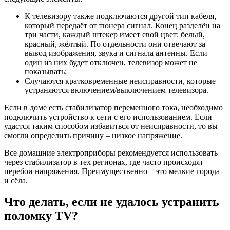
К телевизору также подключаются другой тип кабеля,
который передаёт от тюнера сигнал. Конец разделён на
три части, каждый штекер имеет свой цвет:
белый,
красный, жёлтый
. По отдельности они отвечают за
вывод изображения, звука и сигнала антенны. Если
один из них будет отключен, телевизор может не
показывать;
Случаются кратковременные неисправности, которые
устраняются включением/выключением телевизора.
Если в доме есть стабилизатор переменного тока, необходимо
подключить устройство к сети с его использованием. Если
удастся таким способом избавиться от неисправности, то вы
смогли определить причину – низкое напряжение.
Все домашние электроприборы рекомендуется использовать
через стабилизатор в тех регионах, где часто происходят
перебои напряжения. Преимущественно – это мелкие города
и сёла.
Что делать, если не удалось устранить
поломку TV?