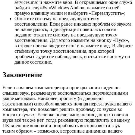
services.msc и нажмите ввод. В открывшемся окне служб
найдите службу «Windows Audio», нажмите на ней
правую клавишу мыши и выберите «Перезапустить»;
Откатите систему на предыдущую точку
восстановления. Если ранее никаких проблем со звуком
не наблюдалось, и дисфункция появилась совсем
недавно, откатите систему на предыдущую точку
восстановления. Для этого нажмите на кнопку «Пуск»,
в строке поиска введите rstrui и нажмите ввод. Выберите
стабильную точку восстановления, при которой
проблем с аудио не наблюдалось, и откатите систему на
данное состояние.
Заключение
Если на вашем компьютере при проигрывании видео не
слышен звук, рекомендую воспользоваться перечисленными
выше методами. Наиболее простым (и довольно
эффективным) способом является полная перезагрузка вашего
компьютера, что позволяет решить проблему со звуком во
многих случаях. Если же после выполнения данных советов
звука всё так же нет, тогда рекомендую подключить к вашему
ПК внешние колонки и попробовать воспроизвести звук
таким образом – возможно, встроенные динамики вашего