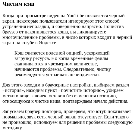
Чистим кэш
Когда при просмотре видео на YouTube появляется черный
экран, некоторые пользователи игнорируют этот способ
устранения неполадки, и совершенно напрасно. Почистив
браузер от накопившегося кэша, вы ликвидируете
многочисленные проблемы, в число которых входит и черный
экран на ютубе в Яндексе.
Кэш считается полезной опцией, ускоряющей
загрузку ресурса. Но когда временные файлы
скапливаются в чрезмерном количестве,
начинаются проблемы. Следовательно, чистку
рекомендуется устраивать периодически.
Для этого заходим в браузерные настройки, выбираем раздел
«история», находим пункт «почистить историю», убираем
метки в виде галочек, оставив без изменения позицию,
относящуюся к чистке кэша, подтверждаем начало действия.
Запускаем браузер повторно, проверяем, что ютуб показывает
нормально, звук есть, черный экран отсутствует. Если такого
не произошло, используем для решения проблемы следующую
методику.