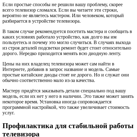
Если простые способы не решили вашу проблему, скорее
всего телевизор сломался. Если вы читаете эти строки,
вероятно не являетесь мастером. Или человеком, который
разбирается в устройстве телевизора.
В таком случае рекомендуется посетить мастера и сообщить в
каких условиях работало устройство, как долго вы им
пользуетесь и почему это могло случиться. В случаях выхода
из строя деталей подсветки ремонт будет стоит относительно
дорого. Нередко приходится менять всю диодную ленту.
Цены на них владелец телевизора может сам найти в
Интернете, добавив в запрос название и модель. Самые
простые китайские диоды стоят не дорого. Но и служат они
обычно соответственно мало из-за качества.
Мастеру придётся заказывать детали специально под вашу
модель, если их нет у него в наличии. Это также может занять
некоторое время. Установка иногда сопровождается
программной настройкой, что также увеличивает стоимость
услуг.
Профилактика для стабильной работы
телевизора