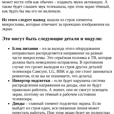
может вести себя как обычно – издавать звуки активации. А
также будет слышен звук телеканала, при этом экран тёмный,
как будто бы мы его не включали.
Из этого следует вывод
: вышли из строя элементы
микросхемы, которые отвечают за проекцию изображения на
экран.
Это могут быть следующие детали и модули:
Блок питания
– из-за выхода этого оборудования
неправильно распределяется напряжение на разные
части микросхемы. Это серьёзная поломка в ТВ, которая
должна быть немедленно исправлена. В противном
случае это грозит выходом из строя других деталей
телевизора Самсунг, LG, BBK и др. (не стоит заниматься
ремонтом, если вы не понимаете, что делать);
Инвертор подсветки
– если будет нарушена система
распределения напряжения на диоды, они не будут
правильно работать. А значит, они не смогут освещать
экран, поэтому он тёмный в рабочем состоянии
телевизора;
Диоды
– главный элемент подсветки экрана. Если
выйдет из строя один, вся связанная линия может
перестать работать. При этом экран будет не полностью