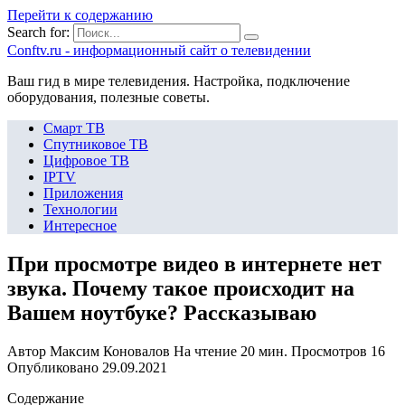
Перейти к содержанию
Search for:
Сonftv.ru - информационный сайт о телевидении
Ваш гид в мире телевидения. Настройка, подключение
оборудования, полезные советы.
Смарт ТВ
Спутниковое ТВ
Цифровое ТВ
IPTV
Приложения
Технологии
Интересное
При просмотре видео в интернете нет
звука. Почему такое происходит на
Вашем ноутбуке? Рассказываю
Автор
Максим Коновалов
На чтение
20 мин.
Просмотров
16
Опубликовано
29.09.2021
Содержание