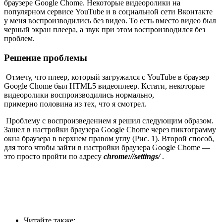
браузере Google Chome. Некоторые видеоролики на
популярном сервисе YouTube и в социальной сети Вконтакте
у меня воспроизводились без видео. То есть вместо видео был
черный экран плеера, а звук при этом воспроизводился без
проблем.
Решение проблемы
Отмечу, что плеер, который загружался с YouTube в браузер
Google Chome был HTML5 видеоплеер. Кстати, некоторые
видеоролики воспроизводились нормально,
примерно половина из тех, что я смотрел.
Проблему с воспроизведением я решил следующим образом.
Зашел в настройки браузера Google Chome через пиктограмму
окна браузера в верхнем правом углу (Рис. 1). Второй способ,
для того чтобы зайти в настройки браузера Google Chome —
это просто пройти по адресу
chrome://settings/
.
Читайте также: