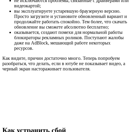
не исключаются проблемы, связанные с драйверами или
видеокартой;
вы эксплуатируете устаревшую браузерную версию.
Просто загрузите и установите обновленный вариант и
продолжайте работать спокойно. Тем более, что скачать
обновление вы сможете абсолютно бесплатно;
оказывается, создают помехи для нормальной работы
блокираторы рекламных роликов. Поступают жалобы
даже на AdBlock, мешающий работе некоторых
ресурсов.
Как видите, причин достаточно много. Теперь попробуем
разобраться, что делать, если в ютубе не показывает видео, а
черный экран настораживает пользователя.
Как устранить сбой