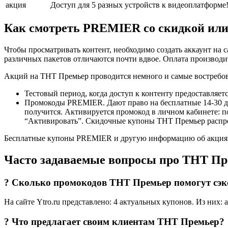
акция
Доступ для 5 разных устройств к видеоплатформе
Как смотреть PREMIER со скидкой или 
Чтобы просматривать контент, необходимо создать аккаунт на
различных пакетов отличаются почти вдвое. Оплата производит
Акций на ТНТ Премьер проводится немного и самые востребо
Тестовый период, когда доступ к контенту предоставляетс
Промокоды PREMIER. Дают право на бесплатные 14-30 дн
получится. Активируется промокод в личном кабинете: 
“Активировать”. Скидочные купоны ТНТ Премьер распрост
Бесплатные купоны PREMIER и другую информацию об акциях се
Часто задаваемые вопросы про ТНТ П
? Сколько промокодов ТНТ Премьер помогут сэко
На сайте Ytro.ru представлено: 4 актуальных купонов. Из них: а
? Что предлагает своим клиентам ТНТ Премьер?