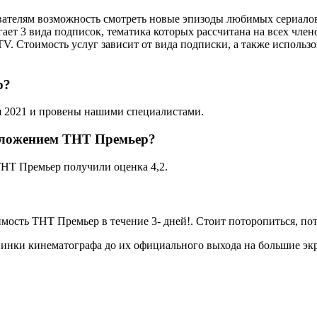
телям возможность смотреть новые эпизоды любимых сериалов, 
ет 3 вида подписок, тематика которых рассчитана на всех член
t TV. Стоимость услуг зависит от вида подписки, а также испо
р?
я 2021 и провены нашими специалистами.
дложением ТНТ Премьер?
НТ Премьер получили оценка 4,2.
сть ТНТ Премьер в течение 3- дней!. Стоит поторопиться, пото
винки кинематографа до их официального выхода на большие эк