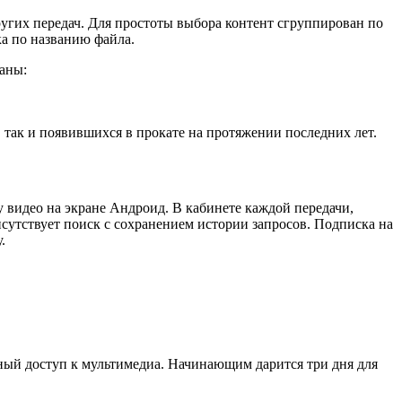
угих передач. Для простоты выбора контент сгруппирован по
ка по названию файла.
аны:
так и появившихся в прокате на протяжении последних лет.
 видео на экране Андроид. В кабинете каждой передачи,
исутствует поиск с сохранением истории запросов. Подписка на
.
нный доступ к мультимедиа. Начинающим дарится три дня для