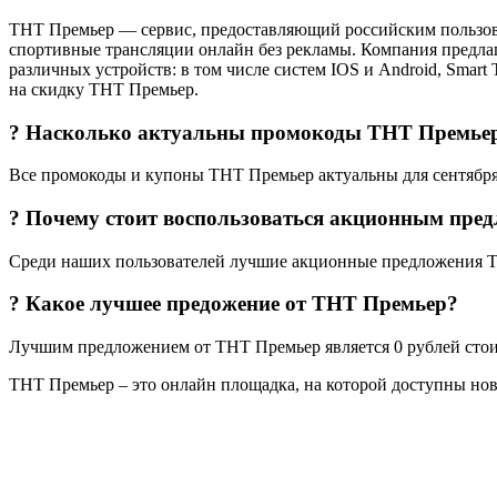
ТНТ Премьер — сервис, предоставляющий российским пользова
спортивные трансляции онлайн без рекламы. Компания предлага
различных устройств: в том числе систем IOS и Android, Smar
на скидку ТНТ Премьер.
? Насколько актуальны промокоды ТНТ Премье
Все промокоды и купоны ТНТ Премьер актуальны для сентябр
? Почему стоит воспользоваться акционным пре
Среди наших пользователей лучшие акционные предложения Т
? Какое лучшее предожение от ТНТ Премьер?
Лучшим предложением от ТНТ Премьер является 0 рублей стоимо
ТНТ Премьер – это онлайн площадка, на которой доступны но