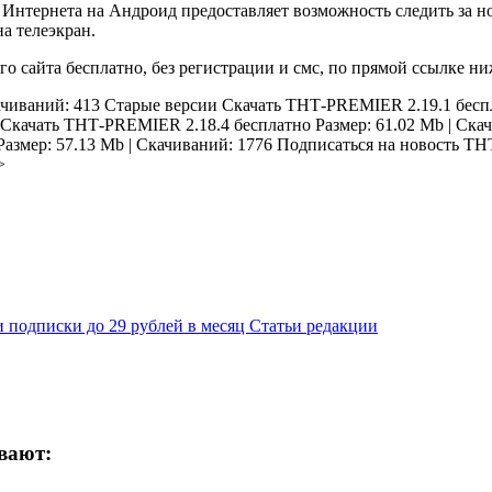
нтернета на Андроид предоставляет возможность следить за н
а телеэкран.
сайта бесплатно, без регистрации и смс, по прямой ссылке ни
ачиваний: 413
Старые версии
Скачать ТНТ-PREMIER 2.19.1 бес
Скачать ТНТ-PREMIER 2.18.4 бесплатно
Размер: 61.02 Mb | Ска
Размер: 57.13 Mb | Скачиваний: 1776
Подписаться на новость ТН
>
 подписки до 29 рублей в месяц Статьи редакции
вают: