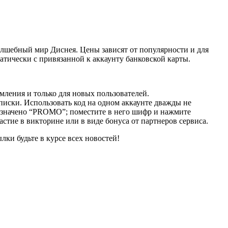
олшебный мир Диснея. Цены зависят от популярности и для
матически с привязанной к аккаунту банковской карты.
рмления и только для новых пользователей.
иски. Использовать код на одном аккаунте дважды не
бозначено “PROMO”; поместите в него шифр и нажмите
тие в викторине или в виде бонуса от партнеров сервиса.
ки будьте в курсе всех новостей!