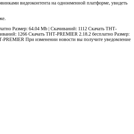
овинками видеоконтента на одноименной платформе, увидеть
же.
платно
Размер: 64.04 Mb | Скачиваний: 1112
Скачать ТНТ-
чиваний: 1266
Скачать ТНТ-PREMIER 2.18.2 бесплатно
Размер:
Т-PREMIER При изменении новости вы получите уведомление