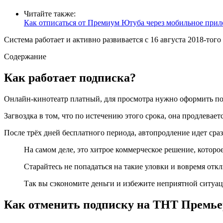
Читайте также:
Как отписаться от Премиум Ютуба через мобильное прил
Система работает и активно развивается с 16 августа 2018-тог
Содержание
Как работает подписка?
Онлайн-кинотеатр платный, для просмотра нужно оформить под
Загвоздка в том, что по истечению этого срока, она продлевае
После трёх дней бесплатного периода, автопродление идет сра
На самом деле, это хитрое коммерческое решение, котор
Старайтесь не попадаться на такие уловки и вовремя отк
Так вы сэкономите деньги и избежите неприятной ситуац
Как отменить подписку на ТНТ Премье