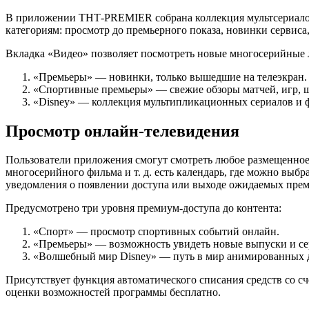
В приложении ТНТ-PREMIER собрана коллекция мультсериалов 
категориям: просмотр до премьерного показа, новинки сервиса
Вкладка «Видео» позволяет посмотреть новые многосерийные 
«Премьеры» — новинки, только вышедшие на телеэкран.
«Спортивные премьеры» — свежие обзоры матчей, игр, 
«Disney» — коллекция мультипликационных сериалов и ф
Просмотр онлайн-телевидения
Пользователи приложения смогут смотреть любое размещенное 
многосерийного фильма и т. д. есть календарь, где можно выб
уведомления о появлении доступа или выходе ожидаемых премье
Предусмотрено три уровня премиум-доступа до контента:
«Спорт» — просмотр спортивных событий онлайн.
«Премьеры» — возможность увидеть новые выпуски и сер
«Волшебный мир Disney» — путь в мир анимированных 
Присутствует функция автоматического списания средств со с
оценки возможностей программы бесплатно.