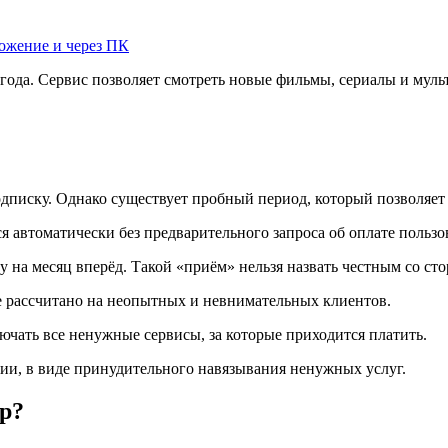
ожение и через ПК
о года. Сервис позволяет смотреть новые фильмы, сериалы и муль
писку. Однако существует пробный период, который позволяет в
тся автоматически без предварительного запроса об оплате пользо
зу на месяц вперёд. Такой «приём» нельзя назвать честным со ст
ое рассчитано на неопытных и невнимательных клиентов.
лючать все ненужные сервисы, за которые приходится платить.
ии, в виде принудительного навязывания ненужных услуг.
р?