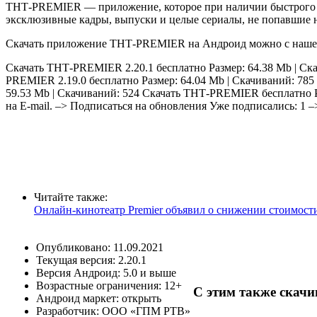
ТНТ-PREMIER — приложение, которое при наличии быстрого И
эксклюзивные кадры, выпуски и целые сериалы, не попавшие н
Скачать приложение ТНТ-PREMIER на Андроид можно с нашего 
Скачать ТНТ-PREMIER 2.20.1 бесплатно
Размер: 64.38 Mb | Ск
PREMIER 2.19.0 бесплатно
Размер: 64.04 Mb | Скачиваний: 785
59.53 Mb | Скачиваний: 524
Скачать ТНТ-PREMIER бесплатно
на E-mail. –> Подписаться на обновления Уже подписались:
1
–
Читайте также:
Онлайн-кинотеатр Premier объявил о снижении стоимости
Опубликовано: 11.09.2021
Текущая версия:
2.20.1
Версия
Андроид: 5.0 и выше
Возрастные ограничения: 12+
С этим также скачи
Андроид маркет: открыть
Разработчик:
ООО «ГПМ РТВ»