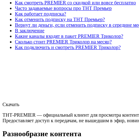
Как смотреть PREMIER со скидкой или вовсе бесплатно
Часто задаваемые вопросы про ТНТ Премьер
Как работает подписка?
Как отменить подписку на ТНТ Премьер?
Вернут ли деньги, если отменить подписку в середине ме
В заключение
Какие каналы входят в пакет PREMIER Триколор?
Сколько стоит PREMIER Триколор на месяц?
Как подключить и смотреть PREMIER Триколор?
Скачать
ТНТ-PREMIER — официальный клиент для просмотра контента 
Предоставляет доступ к передачам, не вышедшим в эфир, новин
Разнообразие контента