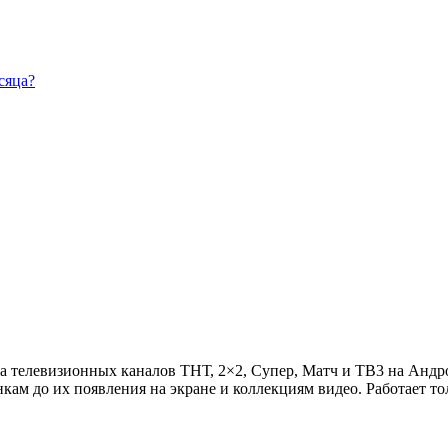
сяца?
телевизионных каналов ТНТ, 2×2, Супер, Матч и ТВ3 на Андр
кам до их появления на экране и коллекциям видео. Работает т