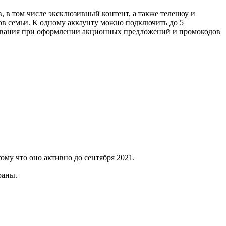
в том числе эксклюзивный контент, а также телешоу и
ов семьи. К одному аккаунту можно подключить до 5
льзования при оформлении акционных предложений и промокодов
му что оно активно до сентября 2021.
раны.