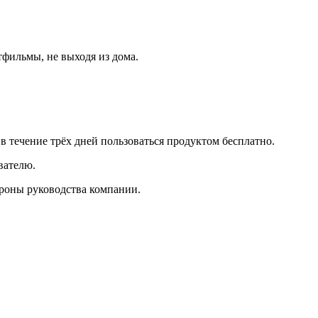
тфильмы, не выходя из дома.
 течение трёх дней пользоваться продуктом бесплатно.
вателю.
ороны руководства компании.