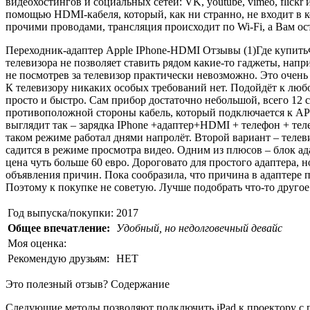
видеохостингов и социальных сетей: VK, youtube, vimeo, flickr 
помощью HDMI-кабеля, который, как ни странно, не входит в 
прочими проводами, трансляция происходит по Wi-Fi, а Вам ост
Переходник-адаптер Apple IPhone-HDMI
Отзывы (1)Где купит
телевизора не позволяет ставить рядом какие-то гаджеты, напри
не посмотрев за телевизор практически невозможно. Это очень 
К телевизору никаких особых требований нет. Подойдёт к любо
просто и быстро. Сам прибор достаточно небольшой, всего 12 с
противоположной стороны кабель, который подключается к APho
выглядит так – зарядка IPhone +адаптер+HDMI + телефон + теле
таком режиме работал днями напролёт. Второй вариант – телев
садится в режиме просмотра видео. Одним из плюсов – блок ада
цена чуть больше 60 евро. Дороговато для простого адаптера, н
объявления причин. Пока сообразила, что причина в адаптере
Поэтому к покупке не советую. Лучше подобрать что-то другое
Год выпуска/покупки:
2017
Общее впечатление:
Удобный, но недолговечный девайс
Моя оценка:
Рекомендую друзьям:
НЕТ
Это полезный отзыв?
Содержание
Следующие методы позволяют подключить iPad к проектору с 