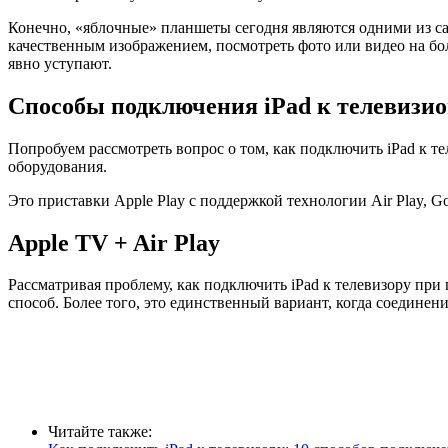
Конечно, «яблочные» планшеты сегодня являются одними из са
качественным изображением, посмотреть фото или видео на бо
явно уступают.
Способы подключения iPad к телевизи
Попробуем рассмотреть вопрос о том, как подключить iPad к 
оборудования.
Это приставки Apple Play с поддержкой технологии Air Play, 
Apple TV + Air Play
Рассматривая проблему, как подключить iPad к телевизору при 
способ. Более того, это единственный вариант, когда соедин
Читайте также: