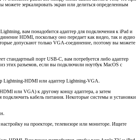
вы можете зеркалировать экран или делиться определенным
ightning, вам понадобится адаптер для подключения к iPad и
инение HDMI, поскольку оно передает как видео, так и аудио
 которые допускают только VGA-соединение, поэтому вы можете
еет стандартный порт USB-C, вам потребуется либо адаптер
 из этих разъемов, если вы подключили ноутбук MacOS с
тер Lightning-HDMI или адаптер Lightning-VGA.
 (HDMI или VGA) к другому концу адаптера, а затем
ся подключить кабель питания. Некоторые системы и установки
н.
 настройку на проекторе, телевизоре или мониторе. Ищите