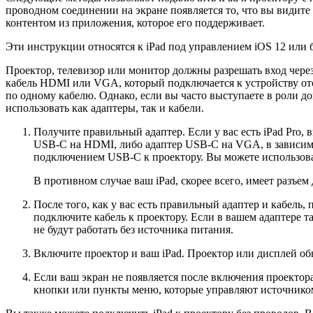
проводном соединении на экране появляется то, что вы видит
контентом из приложения, которое его поддерживает.
Эти инструкции относятся к iPad под управлением iOS 12 или 
Проектор, телевизор или монитор должны разрешать вход через
кабель HDMI или VGA, который подключается к устройству отоб
по одному кабелю. Однако, если вы часто выступаете в роли 
использовать как адаптеры, так и кабели.
Получите правильный адаптер. Если у вас есть iPad Pro,
USB-C на HDMI, либо адаптер USB-C на VGA, в зависимос
подключением USB-C к проектору. Вы можете использоват
В противном случае ваш iPad, скорее всего, имеет разъем
После того, как у вас есть правильный адаптер и кабель
подключите кабель к проектору. Если в вашем адаптере 
не будут работать без источника питания.
Включите проектор и ваш iPad. Проектор или дисплей об
Если ваш экран не появляется после включения проектор
кнопки или пункты меню, которые управляют источнико