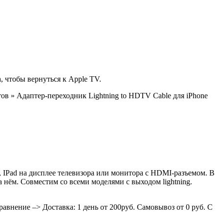
, чтобы вернуться к Apple TV.
в » Адаптер-переходник Lightning to HDTV Cable для iPhone
, IPad на дисплее телевизора или монитора с HDMI-разъемом. В
 нём. Совместим со всеми моделями с выходом lightning.
равнение
–> Доставка: 1 день
от 200руб.
Самовывоз от
0 руб.
С