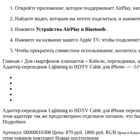
Откройте приложение, которое поддерживает AirPlay, на
Найдите видео, которым вы хотите поделиться, и нажмит
Нажмите
Устройства AirPlay и Bluetooth
.
Нажмите на название вашего Apple TV, чтобы подключить
Чтобы прекратить совместное использование, коснитесь зн
Главная » Для смартфонов планшетов » Кабели, переходники, 
Адаптер-переходник Lightning to HDTV Cable для iPhone –>
-5
Адаптер-переходник Lightning to HDTV Cable для iPhone перех
этом адаптере так же предусмотрено отдельное питание, что бы
Подробнее
Артикул:
00000010308
Цена:
879 руб.
1800 руб.
RUB
Цена в бону
этим товаром покупают Новые поступления