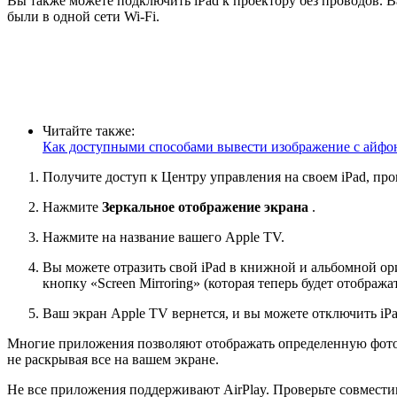
Вы также можете подключить iPad к проектору без проводов. 
были в одной сети Wi-Fi.
Читайте также:
Как доступными способами вывести изображение с айфон
Получите доступ к Центру управления на своем iPad, пров
Нажмите
Зеркальное отображение экрана
.
Нажмите на название вашего Apple TV.
Вы можете отразить свой iPad в книжной и альбомной ор
кнопку «Screen Mirroring» (которая теперь будет отображ
Ваш экран Apple TV вернется, и вы можете отключить iPa
Многие приложения позволяют отображать определенную фотогр
не раскрывая все на вашем экране.
Не все приложения поддерживают AirPlay. Проверьте совмести