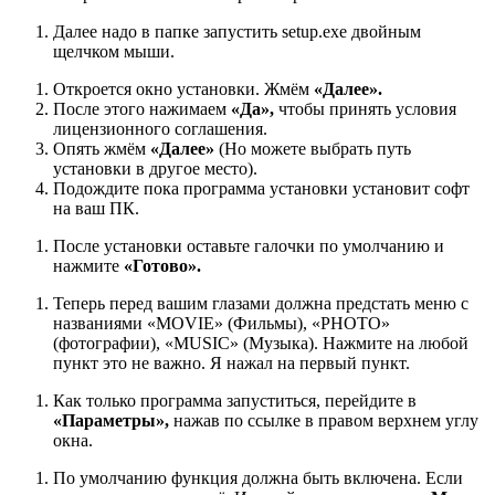
Далее надо в папке запустить setup.exe двойным
щелчком мыши.
Откроется окно установки. Жмём
«Далее».
После этого нажимаем
«Да»,
чтобы принять условия
лицензионного соглашения.
Опять жмём
«Далее»
(Но можете выбрать путь
установки в другое место).
Подождите пока программа установки установит софт
на ваш ПК.
После установки оставьте галочки по умолчанию и
нажмите
«Готово».
Теперь перед вашим глазами должна предстать меню с
названиями «MOVIE» (Фильмы), «PHOTO»
(фотографии), «MUSIC» (Музыка). Нажмите на любой
пункт это не важно. Я нажал на первый пункт.
Как только программа запуститься, перейдите в
«Параметры»,
нажав по ссылке в правом верхнем углу
окна.
По умолчанию функция должна быть включена. Если