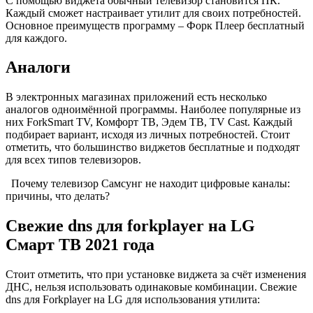
С помощью виджета обычный телевизор становится ПК.
Каждый сможет настраивает утилит для своих потребностей.
Основное преимуществ программу – Форк Плеер бесплатный
для каждого.
Аналоги
В электронных магазинах приложений есть несколько
аналогов одноимённой программы. Наиболее популярные из
них ForkSmart TV, Комфорт ТВ, Эдем ТВ, TV Cast. Каждый
подбирает вариант, исходя из личных потребностей. Стоит
отметить, что большинство виджетов бесплатные и подходят
для всех типов телевизоров.
Почему телевизор Самсунг не находит цифровые каналы:
причины, что делать?
Свежие dns для forkplayer на LG
Смарт ТВ 2021 года
Стоит отметить, что при установке виджета за счёт изменения
ДНС, нельзя использовать одинаковые комбинации. Свежие
dns для Forkplayer на LG для использования утилита: