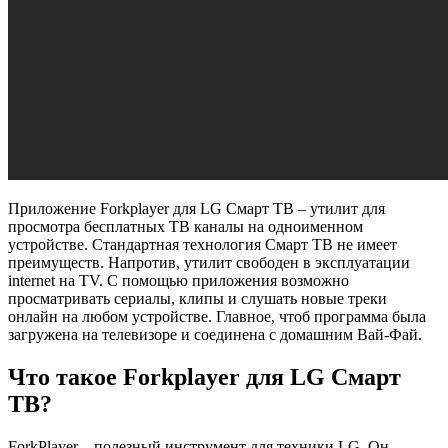
Приложение Forkplayer для LG Смарт ТВ – утилит для
просмотра бесплатных ТВ каналы на одноименном
устройстве. Стандартная технология Смарт ТВ не имеет
преимуществ. Напротив, утилит свободен в эксплуатации
internet на TV. С помощью приложения возможно
просматривать сериалы, клипы и слушать новые треки
онлайн на любом устройстве. Главное, чтоб программа была
загружена на телевизоре и соединена с домашним Вай-Фай.
Что такое Forkplayer для LG Смарт
ТВ?
ForkPlayer – полезный инструмент для техники LG. Он