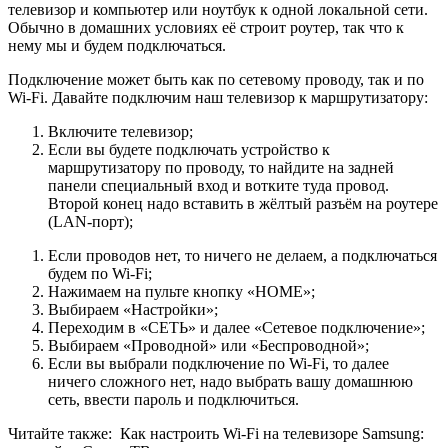
телевизор и компьютер или ноутбук к одной локальной сети.
Обычно в домашних условиях её строит роутер, так что к
нему мы и будем подключаться.
Подключение может быть как по сетевому проводу, так и по
Wi-Fi. Давайте подключим наш телевизор к маршрутизатору:
Включите телевизор;
Если вы будете подключать устройство к
маршрутизатору по проводу, то найдите на задней
панели специальный вход и вотките туда провод.
Второй конец надо вставить в жёлтый разъём на роутере
(LAN-порт);
Если проводов нет, то ничего не делаем, а подключаться
будем по Wi-Fi;
Нажимаем на пульте кнопку «HOME»;
Выбираем «Настройки»;
Переходим в «СЕТЬ» и далее «Сетевое подключение»;
Выбираем «Проводной» или «Беспроводной»;
Если вы выбрали подключение по Wi-Fi, то далее
ничего сложного нет, надо выбрать вашу домашнюю
сеть, ввести пароль и подключиться.
Читайте также:
Как настроить Wi-Fi на телевизоре Samsung: