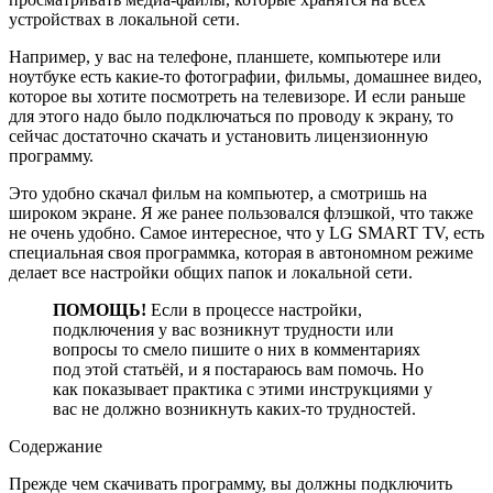
устройствах в локальной сети.
Например, у вас на телефоне, планшете, компьютере или
ноутбуке есть какие-то фотографии, фильмы, домашнее видео,
которое вы хотите посмотреть на телевизоре. И если раньше
для этого надо было подключаться по проводу к экрану, то
сейчас достаточно скачать и установить лицензионную
программу.
Это удобно скачал фильм на компьютер, а смотришь на
широком экране. Я же ранее пользовался флэшкой, что также
не очень удобно. Самое интересное, что у LG SMART TV, есть
специальная своя программка, которая в автономном режиме
делает все настройки общих папок и локальной сети.
ПОМОЩЬ!
Если в процессе настройки,
подключения у вас возникнут трудности или
вопросы то смело пишите о них в комментариях
под этой статьёй, и я постараюсь вам помочь. Но
как показывает практика с этими инструкциями у
вас не должно возникнуть каких-то трудностей.
Содержание
Прежде чем скачивать программу, вы должны подключить