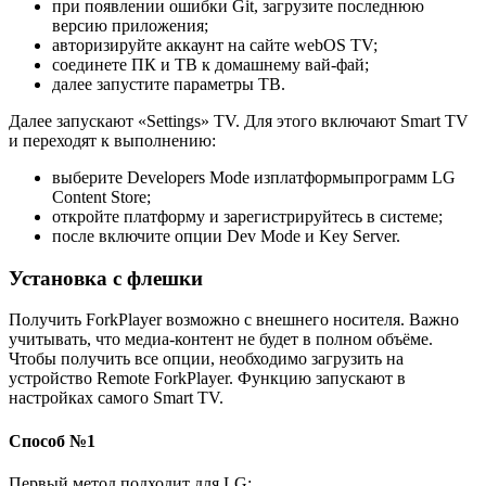
при появлении ошибки Git, загрузите последнюю
версию приложения;
авторизируйте аккаунт на сайте webOS TV;
соединете ПК и ТВ к домашнему вай-фай;
далее запустите параметры ТВ.
Далее запускают «Settings» TV. Для этого включают Smart TV
и переходят к выполнению:
выберите Developers Mode изплатформыпрограмм LG
Content Store;
откройте платформу и зарегистрируйтесь в системе;
после включите опции Dev Mode и Key Server.
Установка с флешки
Получить ForkPlayer возможно с внешнего носителя. Важно
учитывать, что медиа-контент не будет в полном объёме.
Чтобы получить все опции, необходимо загрузить на
устройство Remote ForkPlayer. Функцию запускают в
настройках самого Smart TV.
Способ №1
Первый метод подходит для LG: