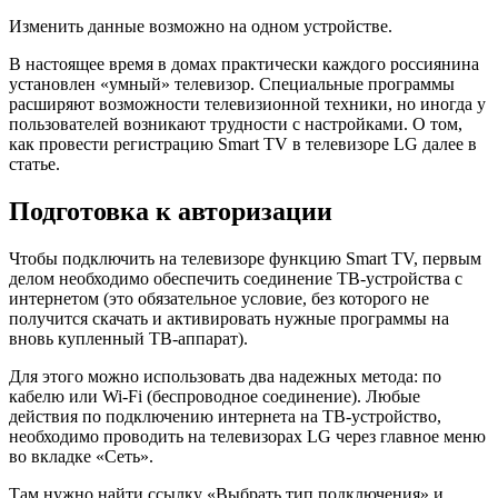
Изменить данные возможно на одном устройстве.
В настоящее время в домах практически каждого россиянина
установлен «умный» телевизор. Специальные программы
расширяют возможности телевизионной техники, но иногда у
пользователей возникают трудности с настройками. О том,
как провести регистрацию Smart TV в телевизоре LG далее в
статье.
Подготовка к авторизации
Чтобы подключить на телевизоре функцию Smart TV, первым
делом необходимо обеспечить соединение ТВ-устройства с
интернетом (это обязательное условие, без которого не
получится скачать и активировать нужные программы на
вновь купленный ТВ-аппарат).
Для этого можно использовать два надежных метода: по
кабелю или Wi-Fi (беспроводное соединение). Любые
действия по подключению интернета на ТВ-устройство,
необходимо проводить на телевизорах LG через главное меню
во вкладке «Сеть».
Там нужно найти ссылку «Выбрать тип подключения» и