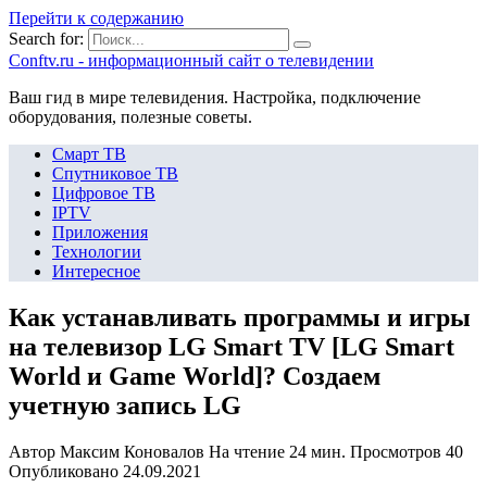
Перейти к содержанию
Search for:
Сonftv.ru - информационный сайт о телевидении
Ваш гид в мире телевидения. Настройка, подключение
оборудования, полезные советы.
Смарт ТВ
Спутниковое ТВ
Цифровое ТВ
IPTV
Приложения
Технологии
Интересное
Как устанавливать программы и игры
на телевизор LG Smart TV [LG Smart
World и Game World]? Создаем
учетную запись LG
Автор
Максим Коновалов
На чтение
24 мин.
Просмотров
40
Опубликовано
24.09.2021