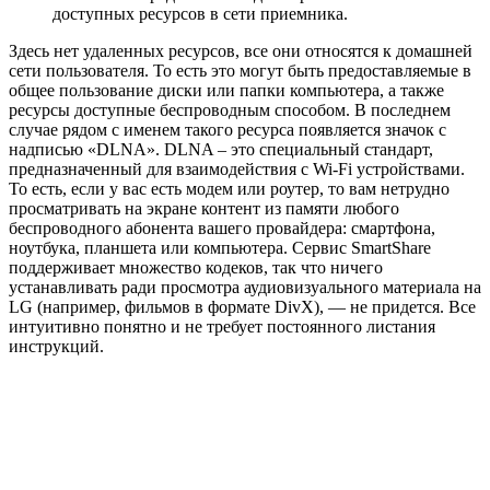
доступных ресурсов в сети приемника.
Здесь нет удаленных ресурсов, все они относятся к домашней
сети пользователя. То есть это могут быть предоставляемые в
общее пользование диски или папки компьютера, а также
ресурсы доступные беспроводным способом. В последнем
случае рядом с именем такого ресурса появляется значок с
надписью «DLNA». DLNA – это специальный стандарт,
предназначенный для взаимодействия с Wi-Fi устройствами.
То есть, если у вас есть модем или роутер, то вам нетрудно
просматривать на экране контент из памяти любого
беспроводного абонента вашего провайдера: смартфона,
ноутбука, планшета или компьютера. Сервис SmartShare
поддерживает множество кодеков, так что ничего
устанавливать ради просмотра аудиовизуального материала на
LG (например, фильмов в формате DivX), — не придется. Все
интуитивно понятно и не требует постоянного листания
инструкций.