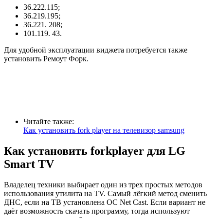
36.222.115;
36.219.195;
36.221. 208;
101.119. 43.
Для удобной эксплуатации виджета потребуется также
установить Ремоут Форк.
Читайте также:
Как установить fork player на телевизор samsung
Как установить forkplayer для LG
Smart TV
Владелец техники выбирает один из трех простых методов
использования утилита на TV. Самый лёгкий метод сменить
ДНС, если на ТВ установлена ОС Net Cast. Если вариант не
даёт возможность скачать программу, тогда используют