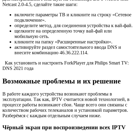
Netcast 2.0-4.5, сделайте такие шаги:
включите параметры ТВ и кликните на строку «Сетевое
подключение».
определите метод, для соединения устройства к вай-фай.
щелкните на определенную точку вай-фай или
мобильную сеть.
кликните на папку «Расширенные настройки».
активируйте раздел самостоятельного ввода DNS и
внесите комбинацию 46.36.222.114.
Как установить и настроить ForkPlayer для Philips Smart TV:
DNS 2021 года
Возможные проблемы и их решение
В работе каждого устройства возникают проблемы в
эксплуатации. Так как, IPTV считается новой технологией, в
процессе работы возникают сбои. Чаще всего они связаны с
количеством рабочих телеканалов и установкой параметров.
Разберёмся с каждым отдельным случаем ниже.
Чёрный экран при воспроизведении всех IPTV