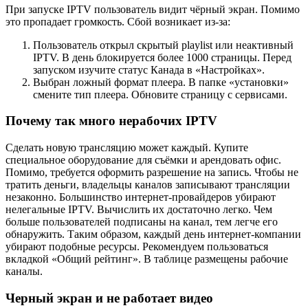
При запуске IPTV пользователь видит чёрный экран. Помимо
это пропадает громкость. Сбой возникает из-за:
Пользователь открыл скрытый playlist или неактивный
IPTV. В день блокируется более 1000 страницы. Перед
запуском изучите статус Канада в «Настройках».
Выбран ложный формат плеера. В папке «установки»
смените тип плеера. Обновите страницу с сервисами.
Почему так много нерабочих IPTV
Сделать новую трансляцию может каждый. Купите
специальное оборудование для съёмки и арендовать офис.
Помимо, требуется оформить разрешение на запись. Чтобы не
тратить деньги, владельцы каналов записывают трансляции
незаконно. Большинство интернет-провайдеров убирают
нелегальные IPTV. Вычислить их достаточно легко. Чем
больше пользователей подписаны на канал, тем легче его
обнаружить. Таким образом, каждый день интернет-компании
убирают подобные ресурсы. Рекомендуем пользоваться
вкладкой «Общий рейтинг». В таблице размещены рабочие
каналы.
Черный экран и не работает видео