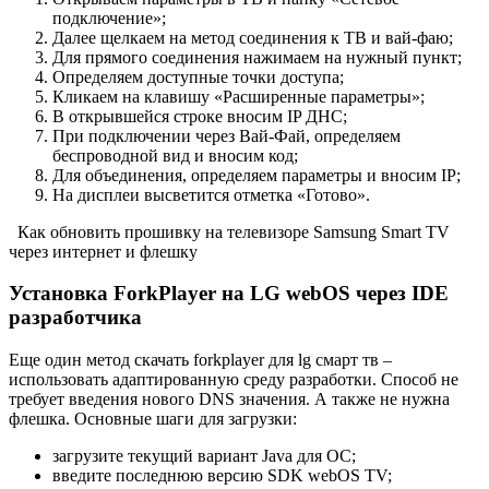
подключение»;
Далее щелкаем на метод соединения к ТВ и вай-фаю;
Для прямого соединения нажимаем на нужный пункт;
Определяем доступные точки доступа;
Кликаем на клавишу «Расширенные параметры»;
В открывшейся строке вносим IP ДНС;
При подключении через Вай-Фай, определяем
беспроводной вид и вносим код;
Для объединения, определяем параметры и вносим IP;
На дисплеи высветится отметка «Готово».
Как обновить прошивку на телевизоре Samsung Smart TV
через интернет и флешку
Установка ForkPlayer на LG webOS через IDE
разработчика
Еще один метод скачать forkplayer для lg смарт тв –
использовать адаптированную среду разработки. Способ не
требует введения нового DNS значения. А также не нужна
флешка. Основные шаги для загрузки:
загрузите текущий вариант Java для ОС;
введите последнюю версию SDK webOS TV;