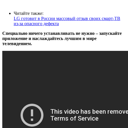
Читайте также:
LG готовит в России массовый отзыв своих смарт-ТВ
из-за опасного дефекта
Специально ничего устанавливать не нужно – запускайте
приложение и наслаждайтесь лучшим в мире
телевидением.