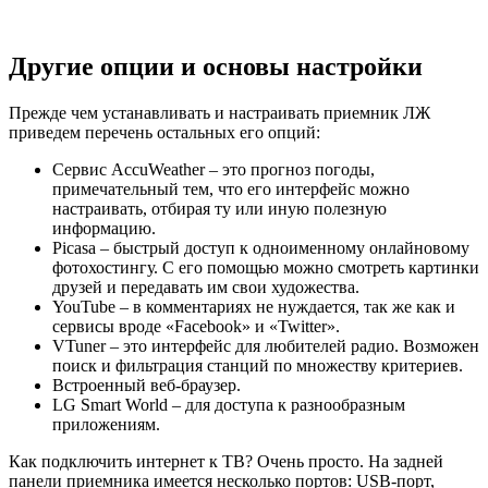
Другие опции и основы настройки
Прежде чем устанавливать и настраивать приемник ЛЖ
приведем перечень остальных его опций:
Сервис AccuWeather – это прогноз погоды,
примечательный тем, что его интерфейс можно
настраивать, отбирая ту или иную полезную
информацию.
Picasa – быстрый доступ к одноименному онлайновому
фотохостингу. С его помощью можно смотреть картинки
друзей и передавать им свои художества.
YouTube – в комментариях не нуждается, так же как и
сервисы вроде «Facebook» и «Twitter».
VTuner – это интерфейс для любителей радио. Возможен
поиск и фильтрация станций по множеству критериев.
Встроенный веб-браузер.
LG Smart World – для доступа к разнообразным
приложениям.
Как подключить интернет к ТВ? Очень просто. На задней
панели приемника имеется несколько портов: USB-порт,