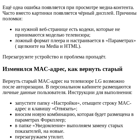
Ещё одна ошибка появляется при просмотре медиа-контента.
Часто вместо картинки появляется чёрный дисплей. Причины
поломки:
на нужной веб-странице есть кодеки, которые не
принимаются моделью телевизора;
ложный формат плеера и настраивается в «Параметрах»
( щелкните на Media и HTML).
Перезагрузите устройство и проблема пропадёт.
Изменился MAC-адрес, как вернуть старый
Вернуть старый MAC-адрес на телевизоре LG возможно
после авторизации. В персональном кабинете размещаются
личные данные пользователя. Инструкции для выполнения:
запустите папку «Настройки», отыщите строку MAC-
адрес и клавишу «Отвязать»;
вносим новую комбинацию, которая будет размещена в
параметрах Форкплеер;
в папке «Уведомление» выполняем замену старых
показателей, на новые.
перезагружаем утилит.