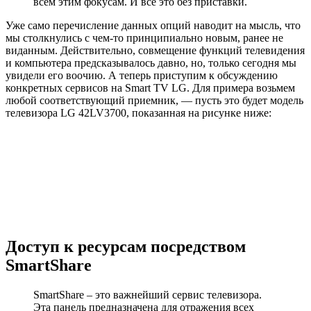
всем этим фокусам. И все это без приставки.
Уже само перечисление данных опций наводит на мысль, что
мы столкнулись с чем-то принципиально новым, ранее не
виданным. Действительно, совмещение функций телевидения
и компьютера предсказывалось давно, но, только сегодня мы
увидели его воочию. А теперь приступим к обсуждению
конкретных сервисов на Smart TV LG. Для примера возьмем
любой соответствующий приемник, — пусть это будет модель
телевизора LG 42LV3700, показанная на рисунке ниже:
Доступ к ресурсам посредством
SmartShare
SmartShare – это важнейший сервис телевизора.
Эта панель предназначена для отражения всех