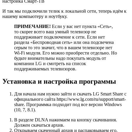
настройка Смарт-ТВ
И так мы подключили телик к локальной сети, теперь идём к
нашему компьютеру и ноутбуку.
ПРИМЕЧАНИЕ!
Если у вас нет пункта «Сеть»,
то скорее всего ваш умный телевизор не
поддерживает подключение к сети. Если нет
раздела «Беспроводная сеть» или она подсвечена
серым то это значит, что в вашем телевизоре нет
Wi-Fi модуля. Его можно приобрести отдельно. Но
будьте внимательны надо покупать модуль от
компании LG и смотреть на список
поддерживаемых телевизоров.
Установка и настройка программы
Для начала нам нужно зайти и скачать LG Smart Share с
официального сайта https://www.lg.com/ru/support/smart-
share. Программка подходит под все версии Windows
(10, 7, 8.1).
В разделе DLNA нажимаем на кнопку скачивания.
Должен скачаться архив.
Открываем скаченный архив и распаковываем его.