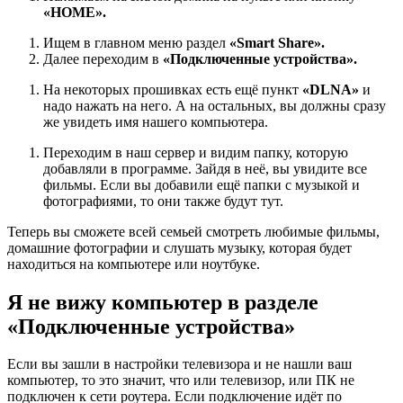
«
HOME».
Ищем в главном меню раздел
«
Smart
Share».
Далее переходим в
«Подключенные устройства».
На некоторых прошивках есть ещё пункт
«
DLNA»
и
надо нажать на него. А на остальных, вы должны сразу
же увидеть имя нашего компьютера.
Переходим в наш сервер и видим папку, которую
добавляли в программе. Зайдя в неё, вы увидите все
фильмы. Если вы добавили ещё папки с музыкой и
фотографиями, то они также будут тут.
Теперь вы сможете всей семьей смотреть любимые фильмы,
домашние фотографии и слушать музыку, которая будет
находиться на компьютере или ноутбуке.
Я не вижу компьютер в разделе
«Подключенные устройства»
Если вы зашли в настройки телевизора и не нашли ваш
компьютер, то это значит, что или телевизор, или ПК не
подключен к сети роутера. Если подключение идёт по