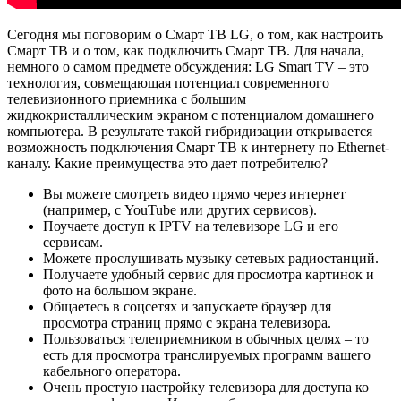
Сегодня мы поговорим о Смарт ТВ LG, о том, как настроить
Смарт ТВ и о том, как подключить Смарт ТВ. Для начала,
немного о самом предмете обсуждения: LG Smart TV – это
технология, совмещающая потенциал современного
телевизионного приемника с большим
жидкокристаллическим экраном с потенциалом домашнего
компьютера. В результате такой гибридизации открывается
возможность подключения Смарт ТВ к интернету по Ethernet-
каналу. Какие преимущества это дает потребителю?
Вы можете смотреть видео прямо через интернет
(например, с YouTube или других сервисов).
Поучаете доступ к IPTV на телевизоре LG и его
сервисам.
Можете прослушивать музыку сетевых радиостанций.
Получаете удобный сервис для просмотра картинок и
фото на большом экране.
Общаетесь в соцсетях и запускаете браузер для
просмотра страниц прямо с экрана телевизора.
Пользоваться телеприемником в обычных целях – то
есть для просмотра транслируемых программ вашего
кабельного оператора.
Очень простую настройку телевизора для доступа ко