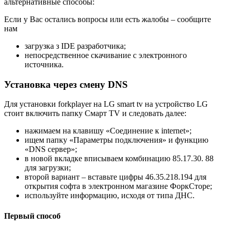
альтернативные способы:
Если у Вас остались вопросы или есть жалобы – сообщите
нам
загрузка з IDE разработчика;
непосредственное скачивание с электронного
источника.
Установка через смену DNS
Для установки forkplayer на LG smart tv на устройство LG
стоит включить папку Смарт TV и следовать далее:
нажимаем на клавишу «Соединение к internet»;
ищем папку «Параметры подключения» и функцию
«DNS сервер»;
в новой вкладке вписываем комбинацию 85.17.30. 88
для загрузки;
второй вариант – вставьте цифры 46.35.218.194 для
открытия софта в электронном магазине ФоркСторе;
используйте информацию, исходя от типа ДНС.
Первый способ