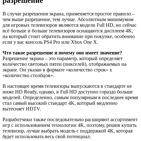
разрешение
В случае разрешения экрана, применяется простое правило –
чем выше разрешение, тем лучше. Абсолютным минимумом
для игровых телевизоров являются модели Full HD, но сейчас
всё больше и больше телевизоров оснащаются дисплеем 4K,
на который стоит обратить внимание при покупке, особенно
если у вас консоль PS4 Pro или Xbox One X.
Что такое разрешение и почему оно имеет значение?
Разрешение экрана – это параметр, который определяет
количество световых пятен (пикселей), отображаемых на
экране. Он указан в формате «количество строк» x
«количество столбцов».
В настоящее время телевизоры выпускаются в стандарте не
ниже HD Ready, однако, в Full HD доступно гораздо больше
моделей. Определенно, самым популярным в последнее время
стал самый высокий стандарт 4K, который медленно
вытесняет HDTV.
Разработчики также последовательно расширяют ассортимент
игр с использованием технологии 4K, поэтому, решив купить
телевизор, лучше выбрать модель с поддержкой 4K, которая
будет использовать весь свой потенциал.