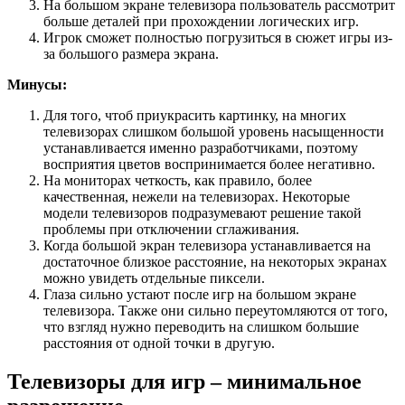
На большом экране телевизора пользователь рассмотрит
больше деталей при прохождении логических игр.
Игрок сможет полностью погрузиться в сюжет игры из-
за большого размера экрана.
Минусы:
Для того, чтоб приукрасить картинку, на многих
телевизорах слишком большой уровень насыщенности
устанавливается именно разработчиками, поэтому
восприятия цветов воспринимается более негативно.
На мониторах четкость, как правило, более
качественная, нежели на телевизорах. Некоторые
модели телевизоров подразумевают решение такой
проблемы при отключении сглаживания.
Когда большой экран телевизора устанавливается на
достаточное близкое расстояние, на некоторых экранах
можно увидеть отдельные пиксели.
Глаза сильно устают после игр на большом экране
телевизора. Также они сильно переутомляются от того,
что взгляд нужно переводить на слишком большие
расстояния от одной точки в другую.
Телевизоры для игр – минимальное