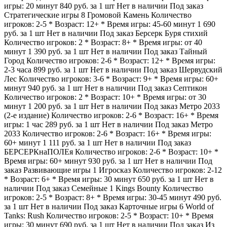
игры: 20 минут
840
руб.
за 1 шт
Нет в наличии
Под заказ
Стратегические игры
8
Громовой Камень Количество
игроков: 2-5 * Возраст: 12+ * Время игры: 45-60 минут
1 690
руб.
за 1 шт
Нет в наличии
Под заказ
Берсерк Буря стихий
Количество игроков: 2 * Возраст: 8+ * Время игры: от 40
минут
1 390
руб.
за 1 шт
Нет в наличии
Под заказ
Тайный
Город Количество игроков: 2-6 * Возраст: 12+ * Время игры:
2-3 часа
899
руб.
за 1 шт
Нет в наличии
Под заказ
Шервудский
Лес Количество игроков: 3-6 * Возраст: 9+ * Время игры: 60+
минут
940
руб.
за 1 шт
Нет в наличии
Под заказ
Септикон
Количество игроков: 2 * Возраст: 10+ * Время игры: от 30
минут
1 200
руб.
за 1 шт
Нет в наличии
Под заказ
Метро 2033
(2-е издание) Количество игроков: 2-6 * Возраст: 16+ * Время
игры: 1 час
289
руб.
за 1 шт
Нет в наличии
Под заказ
Метро
2033 Количество игроков: 2-6 * Возраст: 16+ * Время игры:
60+ минут
1 111
руб.
за 1 шт
Нет в наличии
Под заказ
БЕРСЕРКнаПОЛЕя Количество игроков: 2-6 * Возраст: 10+ *
Время игры: 60+ минут
930
руб.
за 1 шт
Нет в наличии
Под
заказ
Развивающие игры
1
Игросказ Количество игроков: 2-12
* Возраст: 6+ * Время игры: 30 минут
650
руб.
за 1 шт
Нет в
наличии
Под заказ
Семейные
1
Kings Bounty Количество
игроков: 2-5 * Возраст: 8+ * Время игры: 30-45 минут
490
руб.
за 1 шт
Нет в наличии
Под заказ
Карточные игры
6
World of
Tanks: Rush Количество игроков: 2-5 * Возраст: 10+ * Время
игры: 30 минут
690
руб.
за 1 шт
Нет в наличии
Под заказ
Из