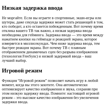
Низкая задержка ввода
Не моргайте. Если вы играете в спортивные, экшн-игры или
шутеры, даже секунда задержки может стать решающей в том,
кто победит, а кто останется побежденным. Вот почему время
отклика вашего ТВ так важно, а низкая задержка ввода
необходима для гейминга. Задержка ввода — это время между
нажатием кнопки на геймпаде и реакцией экрана, которое
измеряется в миллисекундах. Чем ниже задержка ввода, тем
быстрее реакция экрана. Вот почему ТВ с плавным
отображением динамичных сцен без разрыва изображения
(технология FreeSync) и низкой задержкой ввода – ваш
лучший выбор.
Игровой режим
Функция “Игровой режим” позволяет начать игру в любой
момент, когда вы этого захотите. Она автоматически
оптимизирует качество изображения и звука, сохраняя при
этом низкую задержку ввода. Помните: настоящий игровой
режим – это высокое качество изображения без увеличения
задержки ввода.