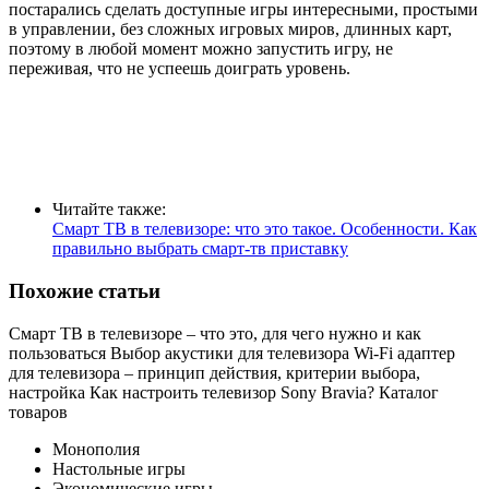
постарались сделать доступные игры интересными, простыми
в управлении, без сложных игровых миров, длинных карт,
поэтому в любой момент можно запустить игру, не
переживая, что не успеешь доиграть уровень.
Читайте также:
Смарт ТВ в телевизоре: что это такое. Особенности. Как
правильно выбрать смарт-тв приставку
Похожие статьи
Смарт ТВ в телевизоре – что это, для чего нужно и как
пользоваться
Выбор акустики для телевизора
Wi-Fi адаптер
для телевизора – принцип действия, критерии выбора,
настройка
Как настроить телевизор Sony Bravia?
Каталог
товаров
Монополия
Настольные игры
Экономические игры