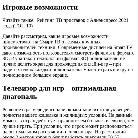
Игровые возможности
Читайте также:
Рейтинг ТВ приставок с Алиэкспресс 2021
года (ТОП 10)
Давайте рассмотрим, какие игровые возможности
присутствуют на Смарт ТВ от самых крупных
производителей техники. Современные дисплеи на Smart TV
дают возможность пользователям смотреть фильмы в формате
3D. Из-за такой технологии (формат 3D) пользователю не
нужно делить экран для прохождения онлайн-игр – при
надетых очках каждый пользователь сможет играть в игру на
полноценном большом экране.
Телевизор для игр – оптимальная
диагональ
Решение о размере диагонали экрана зависит от двух вещей:
полноты вашего кошелька и жилищных условий. На данный
момент в играх действует правило: чем больше телевизор, тем
лучше играть. При условии, что игрок может расположиться
на оптимальном расстоянии от телевизора. На расстоянии
около 2 метров хорошо будут работать диагонали 50-55