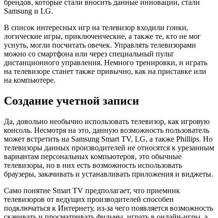
брендов, которые стали вносить данные инновации, стали
Samsung и LG.
В список интересных игр на телевизор входили гонки,
логические игры, приключенческие, а также те, кто не мог
уснуть, могли посчитать овечек. Управлять телевизорами
можно со смартфона или через специальный пульт
дистанционного управления. Немного тренировки, и играть
на телевизоре станет также привычно, как на приставке или
на компьютере.
Создание учетной записи
Да, довольно необычно использовать телевизор, как игровую
консоль. Несмотря на это, данную возможность пользователь
может встретить на Samsung Smart TV, LG, а также Phillips. Но
телевизоры данных производителей не относятся к урезанным
вариантам персональных компьютеров, это обычные
телевизоры, но в них есть возможность использовать
браузеры, закачивать и устанавливать приложения и виджеты.
Само понятие Smart TV предполагает, что приемник
телевизоров от ведущих производителей способен
подключаться к Интернету, из-за чего появляется возможность
скачивать и просматривать фильмы, играть в онлайн-игры, а