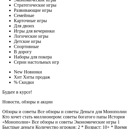
Стратегические игры
Развивающие игры
Семейные
Карточные игры
Для двоих
Игры для вечеринки
Логические игры
Детские игры
Спортивные
В дорогу
Наборы для покера
Серии настольных игр
New
Новинки
Хит
Хиты продаж
%
Скидки
Будьте в курсе!
Новости, обзоры и акции
Обзоры и советы Все обзоры и советы
Деньги для Монополии
Кто хочет стать миллионером: советы богатого папы
История
«Монополии»
Все обзоры и советы
Экономические игры
1
Быстрые деньги Количество игроков: 2 * Возраст: 10+ * Время