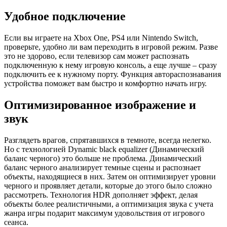
Удобное подключение
Если вы играете на Xbox One, PS4 или Nintendo Switch,
проверьте, удобно ли вам переходить в игровой режим. Разве
это не здорово, если телевизор сам может распознать
подключенную к нему игровую консоль, а еще лучше – сразу
подключить ее к нужному порту. Функция автораспознавания
устройства поможет вам быстро и комфортно начать игру.
Оптимизированное изображение и
звук
Разглядеть врагов, спрятавшихся в темноте, всегда нелегко.
Но с технологией Dynamic black equalizer (Динамический
баланс черного) это больше не проблема. Динамический
баланс черного анализирует темные сцены и распознает
объекты, находящиеся в них. Затем он оптимизирует уровни
черного и проявляет детали, которые до этого было сложно
рассмотреть. Технология HDR дополняет эффект, делая
объекты более реалистичными, а оптимизация звука с учета
жанра игры подарит максимум удовольствия от игрового
сеанса.