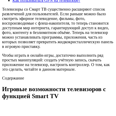
Как пользоваться GFN на телевизоре?
Телевизоры со Смарт ТВ существенно расширяют список
развлечений для пользователей. Если раньше можно было
смотреть эфирное телевидение, фильмы, фото,
воспроизводимые с флеш-накопителя, то теперь становится
доступным мир интернета, гарантирующий доступ к видео,
фото, контенту в безлимитном объёме. Теперь на телевизор
можно устанавливать программы, приложения, часть из
которых позволяет превратить жидкокристаллическую панель
в игровую приставку.
Чтобы играть в онлайн-игры, достаточно выполнить ряд
простых манипуляций: создать учётную запись, скачать
приложение на телевизор, настроить контроллер. О том, как
это сделать, читайте в данном материале.
Содержание
Игровые возможности телевизоров с
функцией Smart TV