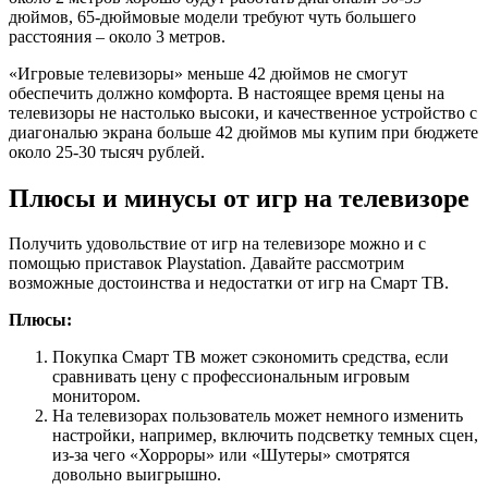
дюймов, 65-дюймовые модели требуют чуть большего
расстояния – около 3 метров.
«Игровые телевизоры» меньше 42 дюймов не смогут
обеспечить должно комфорта. В настоящее время цены на
телевизоры не настолько высоки, и качественное устройство с
диагональю экрана больше 42 дюймов мы купим при бюджете
около 25-30 тысяч рублей.
Плюсы и минусы от игр на телевизоре
Получить удовольствие от игр на телевизоре можно и с
помощью приставок Playstation. Давайте рассмотрим
возможные достоинства и недостатки от игр на Смарт ТВ.
Плюсы:
Покупка Смарт ТВ может сэкономить средства, если
сравнивать цену с профессиональным игровым
монитором.
На телевизорах пользователь может немного изменить
настройки, например, включить подсветку темных сцен,
из-за чего «Хорроры» или «Шутеры» смотрятся
довольно выигрышно.