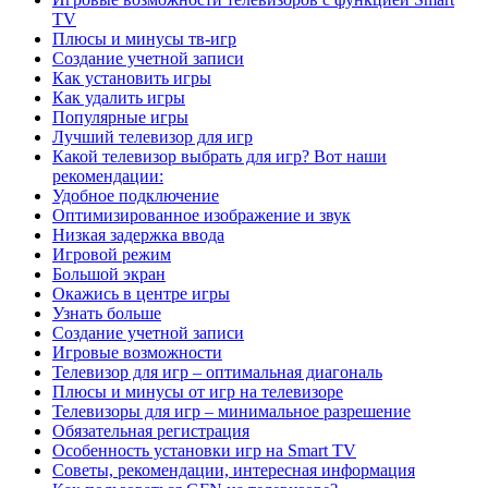
TV
Плюсы и минусы тв-игр
Создание учетной записи
Как установить игры
Как удалить игры
Популярные игры
Лучший телевизор для игр
Какой телевизор выбрать для игр? Вот наши
рекомендации:
Удобное подключение
Оптимизированное изображение и звук
Низкая задержка ввода
Игровой режим
Большой экран
Окажись в центре игры
Узнать больше
Создание учетной записи
Игровые возможности
Телевизор для игр – оптимальная диагональ
Плюсы и минусы от игр на телевизоре
Телевизоры для игр – минимальное разрешение
Обязательная регистрация
Особенность установки игр на Smart TV
Советы, рекомендации, интересная информация