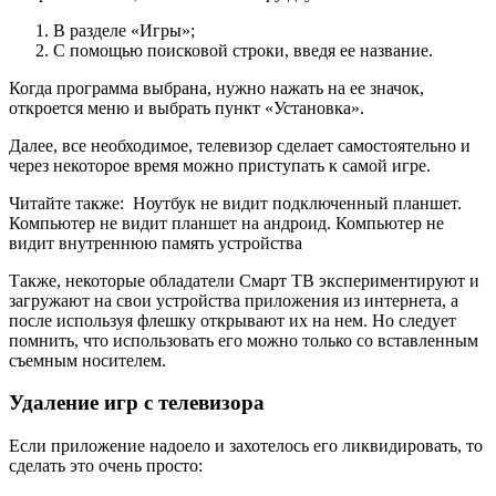
В разделе «Игры»;
С помощью поисковой строки, введя ее название.
Когда программа выбрана, нужно нажать на ее значок,
откроется меню и выбрать пункт «Установка».
Далее, все необходимое, телевизор сделает самостоятельно и
через некоторое время можно приступать к самой игре.
Читайте также:
Ноутбук не видит подключенный планшет.
Компьютер не видит планшет на андроид. Компьютер не
видит внутреннюю память устройства
Также, некоторые обладатели Смарт ТВ экспериментируют и
загружают на свои устройства приложения из интернета, а
после используя флешку открывают их на нем. Но следует
помнить, что использовать его можно только со вставленным
съемным носителем.
Удаление игр с телевизора
Если приложение надоело и захотелось его ликвидировать, то
сделать это очень просто: