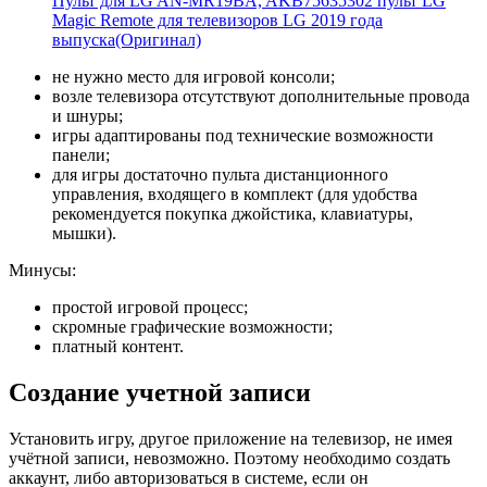
Пульт для LG AN-MR19BA, AKB75635302 пульт LG
Magic Remote для телевизоров LG 2019 года
выпуска(Оригинал)
не нужно место для игровой консоли;
возле телевизора отсутствуют дополнительные провода
и шнуры;
игры адаптированы под технические возможности
панели;
для игры достаточно пульта дистанционного
управления, входящего в комплект (для удобства
рекомендуется покупка джойстика, клавиатуры,
мышки).
Минусы:
простой игровой процесс;
скромные графические возможности;
платный контент.
Создание учетной записи
Установить игру, другое приложение на телевизор, не имея
учётной записи, невозможно. Поэтому необходимо создать
аккаунт, либо авторизоваться в системе, если он