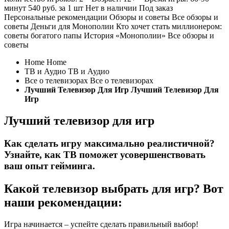
минут
540
руб.
за 1 шт
Нет в наличии
Под заказ
Персональные рекомендации Обзоры и советы Все обзоры и
советы
Деньги для Монополии
Кто хочет стать миллионером:
советы богатого папы
История «Монополии»
Все обзоры и
советы
Home
Home
ТВ и Аудио
ТВ и Аудио
Все о телевизорах
Все о телевизорах
Лучший Телевизор Для Игр
Лучший Телевизор Для
Игр
Лучший телевизор для игр
Как сделать игру максимально реалистичной?
Узнайте, как ТВ поможет усовершенствовать
ваш опыт гейминга.
Какой телевизор выбрать для игр? Вот
наши рекомендации:
Игра начинается – успейте сделать правильный выбор!