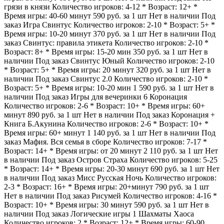
грязи в князи Количество игроков: 4-12 * Возраст: 12+ *
Время игры: 40-60 минут
590
руб.
за 1 шт
Нет в наличии
Под
заказ
Игра Свинтус Количество игроков: 2-10 * Возраст: 5+ *
Время игры: 10-20 минут
370
руб.
за 1 шт
Нет в наличии
Под
заказ
Свинтус: правила этикета Количество игроков: 2-10 *
Возраст: 8+ * Время игры: 15-20 мин
350
руб.
за 1 шт
Нет в
наличии
Под заказ
Свинтус Юный Количество игроков: 2-10
* Возраст: 5+ * Время игры: 20 минут
320
руб.
за 1 шт
Нет в
наличии
Под заказ
Свинтус 2.0 Количество игроков: 2-10 *
Возраст: 5+ * Время игры: 10-20 мин
1 590
руб.
за 1 шт
Нет в
наличии
Под заказ
Игры для вечеринки
6
Коронация
Количество игроков: 2-6 * Возраст: 10+ * Время игры: 60+
минут
890
руб.
за 1 шт
Нет в наличии
Под заказ
Коронация +
Книга Б.Акунина Количество игроков: 2-6 * Возраст: 10+ *
Время игры: 60+ минут
1 140
руб.
за 1 шт
Нет в наличии
Под
заказ
Мафия. Вся семья в сборе Количество игроков: 7-17 *
Возраст: 14+ * Время игры: от 20 минут
2 110
руб.
за 1 шт
Нет
в наличии
Под заказ
Остров Страха Количество игроков: 5-25
* Возраст: 14+ * Время игры: 20-30 минут
690
руб.
за 1 шт
Нет
в наличии
Под заказ
Мисс Русская Ночь Количество игроков:
2-3 * Возраст: 16+ * Время игры: 20+минут
790
руб.
за 1 шт
Нет в наличии
Под заказ
Рисумей Количество игроков: 4-16 *
Возраст: 10+ * Время игры: 30 минут
590
руб.
за 1 шт
Нет в
наличии
Под заказ
Логические игры
1
Шахматы Хаоса
Количество игроков: 2 * Возраст: 12+ * Время игры: 60-90