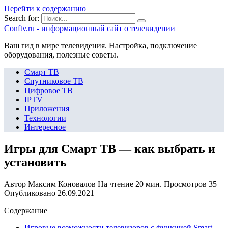
Перейти к содержанию
Search for:
Сonftv.ru - информационный сайт о телевидении
Ваш гид в мире телевидения. Настройка, подключение
оборудования, полезные советы.
Смарт ТВ
Спутниковое ТВ
Цифровое ТВ
IPTV
Приложения
Технологии
Интересное
Игры для Смарт ТВ — как выбрать и
установить
Автор
Максим Коновалов
На чтение
20 мин.
Просмотров
35
Опубликовано
26.09.2021
Содержание
Игровые возможности телевизоров с функцией Smart