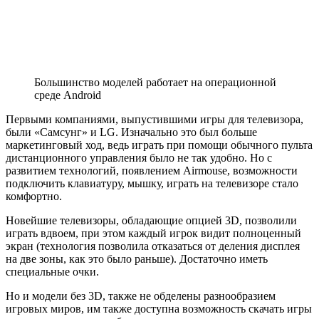
Большинство моделей работает на операционной
среде Android
Первыми компаниями, выпустившими игры для телевизора,
были «Самсунг» и LG. Изначально это был больше
маркетинговый ход, ведь играть при помощи обычного пульта
дистанционного управления было не так удобно. Но с
развитием технологий, появлением Airmouse, возможности
подключить клавиатуру, мышку, играть на телевизоре стало
комфортно.
Новейшие телевизоры, обладающие опцией 3D, позволили
играть вдвоем, при этом каждый игрок видит полноценный
экран (технология позволила отказаться от деления дисплея
на две зоны, как это было раньше). Достаточно иметь
специальные очки.
Но и модели без 3D, также не обделены разнообразием
игровых миров, им также доступна возможность скачать игры