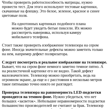
Чтобы проверить работоспособность матрицы, нужно
провести тест. Для этого используют тестовые картинки,
скачанные на флешку. Это белое, зеленое, красное и синее
цветовые поля.
На однотонных картинках подобного плана
можно будет увидеть битые пиксели. Их можно
рассмотреть наверняка, используя камеру
мобильного телефона.
Стоит также проверить изображение телевизора на сером
фоне. Иногда значительные дефекты можно заметить только
на нем, например дефект поляризатора.
Следует посмотреть и реальное изображение на телевизоре.
Бывает, что на сером фоне немного заметно темное пятно. А
на реалистичной картинке его не видно. Такой дефект
малозначителен. Телевизор можно приобретать, ведь на
огромном экране, да еще и с расстояния в несколько метров
такое пятнышко точно никто не разглядит.
Проверка телевизора на равномерность LED-подсветки
проводится на темном фоне.
Нужно убедиться, что нет
больших «засветок». Небольшие неравномерности подсветки
большинство производителей не считают за брак. Телевизор