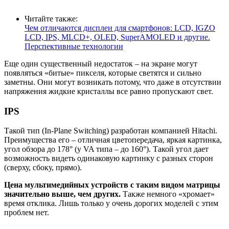
Читайте также:
Чем отличаются дисплеи для смартфонов: LCD, IGZO
LCD, IPS, MLCD+, OLED, SuperAMOLED и другие.
Перспективные технологии
Еще один существенный недостаток – на экране могут
появляться «битые» пикселя, которые светятся и сильно
заметны. Они могут возникать потому, что даже в отсутствии
напряжения жидкие кристаллы все равно пропускают свет.
IPS
Такой тип (In-Plane Switching) разработан компанией Hitachi.
Преимущества его – отличная цветопередача, яркая картинка,
угол обзора до 178° (у VA типа – до 160°). Такой угол дает
возможность видеть одинаковую картинку с разных сторон
(сверху, сбоку, прямо).
Цена мультимедийных устройств с таким видом матрицы
значительно выше, чем других.
Также немного «хромает»
время отклика. Лишь только у очень дорогих моделей с этим
проблем нет.