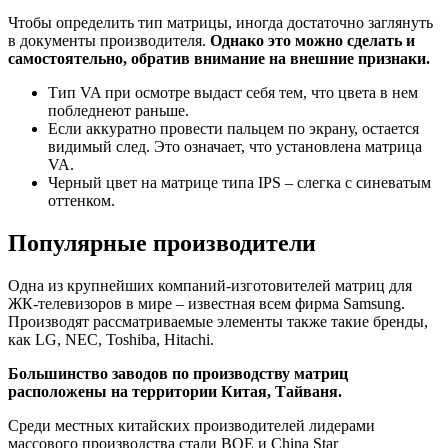
Чтобы определить тип матрицы, иногда достаточно заглянуть
в документы производителя.
Однако это можно сделать и
самостоятельно, обратив внимание на внешние признаки.
Тип VA при осмотре выдаст себя тем, что цвета в нем
побледнеют раньше.
Если аккуратно провести пальцем по экрану, остается
видимый след. Это означает, что установлена матрица
VA.
Черный цвет на матрице типа IPS – слегка с синеватым
оттенком.
Популярные производители
Одна из крупнейших компаний-изготовителей матриц для
ЖК-телевизоров в мире – известная всем фирма Samsung.
Производят рассматриваемые элементы также такие бренды,
как LG, NEC, Toshiba, Hitachi.
Большинство заводов по производству матриц
расположены на территории Китая, Тайваня.
Среди местных китайских производителей лидерами
массового производства стали BOE и China Star