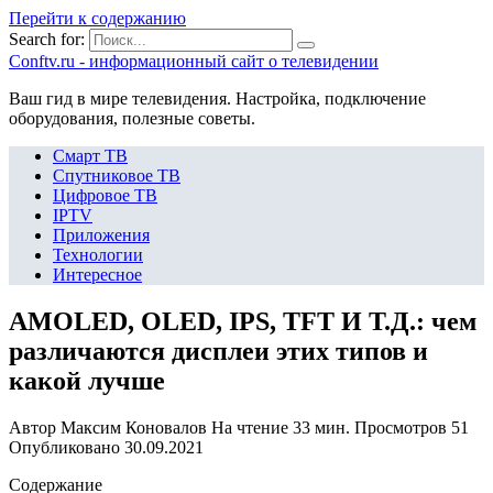
Перейти к содержанию
Search for:
Сonftv.ru - информационный сайт о телевидении
Ваш гид в мире телевидения. Настройка, подключение
оборудования, полезные советы.
Смарт ТВ
Спутниковое ТВ
Цифровое ТВ
IPTV
Приложения
Технологии
Интересное
AMOLED, OLED, IPS, TFT И Т.Д.: чем
различаются дисплеи этих типов и
какой лучше
Автор
Максим Коновалов
На чтение
33 мин.
Просмотров
51
Опубликовано
30.09.2021
Содержание