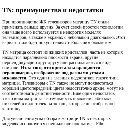
TN: преимущества и недостатки
При производстве ЖК телевизоров матрицу TN стали
применять раньше других. За счет своей простой технологии
она чаще всего используется в недорогих моделях
телевизоров, а также в экранах с небольшой диагональю. Этот
вариант подойдет покупателям с небольшим бюджетом.
TN матрица состоит из жидких кристаллов, часть из которых
находятся параллельно плоскости экрана, другие –
перпендикулярно друг другу или располагаются в виде
спирали.
Из-за того, что кристаллы вращаются
неравномерно, изображение под разными углами
искажается.
Это один из главных недостатков такого типа
матрицы. Телевизоры с TN также не могут похвастаться
хорошей цветопередачей: цвета недостаточно яркие, могут не
соответствовать действительности. Еще один недостаток
этого вида матрицы – возможность появления «битых»
пикселей в виде точек на экране, которые не отображают
картинку.
Для увеличения угла обзора к матрице TN в некоторых
моделях используется специальное покрытие – Film.