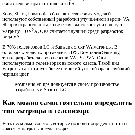
своих телевизорах технологии IPS.
Sony, Sharp, Panasonic в большинстве своих моделей
используют собственный разработки улучшенной версии VA.
Sharp в ограниченном количестве выпускает уникальную
2
матрицу – UV
A. Она считается лучшей среди разработок
вида VA.
В 70% телевизоров LG и Samsung стоят VA матрицы. В
остальных моделях применяется IPS. Компания Samsung
также разработала свою версию VA– S- PVA. Они
используются в телевизорах высокого класса. Такой вид
матрицы гарантирует более широкий угол обзора и глубокий
черный цвет.
Компания Philips пользуется в своем производстве
разработками Sharp и LG.
Как можно самостоятельно определить
тип матрицы в телевизоре
Есть несколько советов, которые позволят определить тип и
качество матрицы в телевизоре: