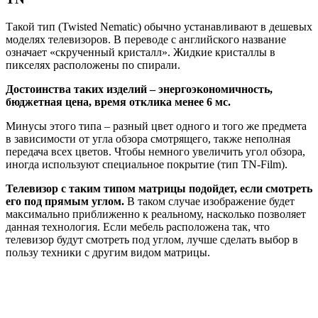
Такой тип (Twisted Nematic) обычно устанавливают в дешевых
моделях телевизоров. В переводе с английского название
означает «скрученный кристалл». Жидкие кристаллы в
пикселях расположены по спирали.
Достоинства таких изделий – энергоэкономичность,
бюджетная цена, время отклика менее 6 мс.
Минусы этого типа – разный цвет одного и того же предмета
в зависимости от угла обзора смотрящего, также неполная
передача всех цветов. Чтобы немного увеличить угол обзора,
иногда используют специальное покрытие (тип TN-Film).
Телевизор с таким типом матрицы подойдет, если смотреть
его под прямым углом.
В таком случае изображение будет
максимально приближенно к реальному, насколько позволяет
данная технология. Если мебель расположена так, что
телевизор будут смотреть под углом, лучше сделать выбор в
пользу техники с другим видом матрицы.