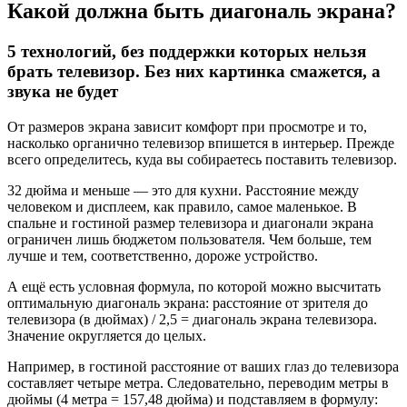
Какой должна быть диагональ экрана?
5 технологий, без поддержки которых нельзя
брать телевизор. Без них картинка смажется, а
звука не будет
От размеров экрана зависит комфорт при просмотре и то,
насколько органично телевизор впишется в интерьер. Прежде
всего определитесь, куда вы собираетесь поставить телевизор.
32 дюйма и меньше — это для кухни. Расстояние между
человеком и дисплеем, как правило, самое маленькое. В
спальне и гостиной размер телевизора и диагонали экрана
ограничен лишь бюджетом пользователя. Чем больше, тем
лучше и тем, соответственно, дороже устройство.
А ещё есть условная формула, по которой можно высчитать
оптимальную диагональ экрана: расстояние от зрителя до
телевизора (в дюймах) / 2,5 = диагональ экрана телевизора.
Значение округляется до целых.
Например, в гостиной расстояние от ваших глаз до телевизора
составляет четыре метра. Следовательно, переводим метры в
дюймы (4 метра = 157,48 дюйма) и подставляем в формулу: