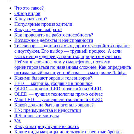
Что это такое?
Обзор видов
Как узнать тип?
Популярные производители
Какую лучше выбрать?
Как проверить на работоспособность?
Возможные дефекты и неисправности
Телевизор — одно из самых дорогих устройств наравне
с ноутбуком. Его выбор — трудный процесс. А если
взять неподходящее устройство, придётся мучиться.
Нейминг сложнее, чем у смартфонов, поэтому
ориентироваться по названиям сложнее. Как определить
оптимальный экран устройства — в материале Лайфа.
Какими бывают экраны телевизоров?
LED — матрица, уходящая в прошлое
QLED — подтип LED, похожий на OLED
OLED — лучшая технология прямо сейчас
Mini LED — усовершенствованный OLED
Какой должна быть диагональ экрана?
TN: преимущества и недостатки
IPS: плюсы и минусы
VA
Какую матрицу лучше выбрать
Какие виды матрицы используют известные бренды