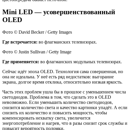
Mini LED — усовершенствованный
OLED
Фото © David Becker / Getty Images
Где встречается:
во флагманских телевизорах.
Фото © Justin Sullivan / Getty Image
Где применяется:
во флагманских модульных телевизорах.
Сейчас идёт эпоха OLED. Технология сама совершенная, но
она не идеальна. У неё есть ряд недостатков: выгорание
экрана, долгое время отклика, относительно низкая яркость.
Часть этих проблем ушла бы в прошлое с уменьшением числа
светодиодов. Проблема в том, что сделать это в OLED
невозможно. Если уменьшить количество светодиодов,
снизится количество света и качество картинки упадёт. А если
снизить их количество и повысить мощность, чтобы
компенсировать нехватку света, увеличится
энергопотребление и нагрев, что в разы снизит срок службы и
повысит вероятность поломки.