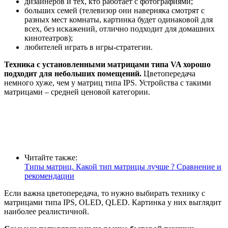
дизайнеров и тех, кто работает с фотографиями;
больших семей (телевизор они наверняка смотрят с
разных мест комнаты, картинка будет одинаковой для
всех, без искажений, отлично подходит для домашних
кинотеатров);
любителей играть в игры-стратегии.
Техника с установленными матрицами типа VA хорошо
подходит для небольших помещений.
Цветопередача
немного хуже, чем у матриц типа IPS. Устройства с такими
матрицами – средней ценовой категории.
Читайте также:
Типы матриц. Какой тип матрицы лучше ? Сравнение и
рекомендации
Если важна цветопередача, то нужно выбирать технику с
матрицами типа IPS, OLED, QLED. Картинка у них выглядит
наиболее реалистичной.