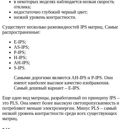
в некоторых моделях наблюдается низкая скорость
отклика;
недостаточно глубокий черный цвет;
низкий уровень контрастности.
Существует несколько разновидностей IPS матриц. Самые
распространенные:
E-IPS;
AS-IPS;
P-IPS;
H-IPS;
AH-IPS;
S-IPS.
Самыми дорогими являются AH-IPS и P-IPS. Они
имеют наиболее высокое качество изображения.
Самый дешевый вариант – E-IPS.
Еще один вид матрицы, разработанный по принципу IPS –
это PLS. Она имеет более высокую светопропускаемость и
потребляют меньше электроэнергии. Минус PLS – самый
низкий уровень контрастности среди всех существующих
матриц.