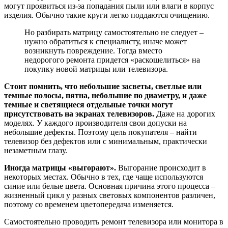
могут проявиться из-за попадания пыли или влаги в корпус
изделия. Обычно такие круги легко поддаются очищению.
Но разбирать матрицу самостоятельно не следует –
нужно обратиться к специалисту, иначе может
возникнуть повреждение. Тогда вместо
недорогого ремонта придется «раскошелиться» на
покупку новой матрицы или телевизора.
Стоит помнить, что небольшие засветы, светлые или
темные полосы, пятна, небольшие по диаметру, и даже
темные и светящиеся отдельные точки могут
присутствовать на экранах телевизоров.
Даже на дорогих
моделях. У каждого производителя свои допуски на
небольшие дефекты. Поэтому цель покупателя – найти
телевизор без дефектов или с минимальным, практически
незаметным глазу.
Иногда матрицы «выгорают».
Выгорание происходит в
некоторых местах. Обычно в тех, где чаще используются
синие или белые цвета. Основная причина этого процесса –
жизненный цикл у разных световых компонентов различен,
поэтому со временем цветопередача изменяется.
Самостоятельно проводить ремонт телевизора или монитора в