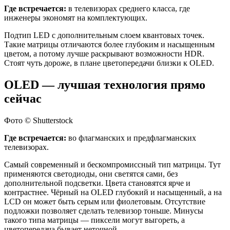
Где встречается:
в телевизорах среднего класса, где
инженеры экономят на комплектующих.
Подтип LED с дополнительным слоем квантовых точек.
Такие матрицы отличаются более глубоким и насыщенным
цветом, а потому лучше раскрывают возможности HDR.
Стоят чуть дороже, в плане цветопередачи близки к OLED.
OLED — лучшая технология прямо
сейчас
Фото © Shutterstock
Где встречается:
во флагманских и предфлагманских
телевизорах.
Самый современный и бескомпромиссный тип матрицы. Тут
применяются светодиоды, они светятся сами, без
дополнительной подсветки. Цвета становятся ярче и
контрастнее. Чёрный на OLED глубокий и насыщенный, а на
LCD он может быть серым или фиолетовым. Отсутствие
подложки позволяет сделать телевизор тоньше. Минусы
такого типа матрицы — пиксели могут выгореть, а
цветопередача бывает неточной.