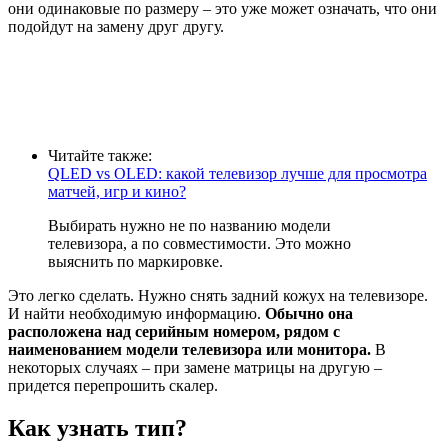
они одинаковые по размеру – это уже может означать, что они
подойдут на замену друг другу.
Читайте также:
QLED vs OLED: какой телевизор лучше для просмотра
матчей, игр и кино?
Выбирать нужно не по названию модели
телевизора, а по совместимости. Это можно
выяснить по маркировке.
Это легко сделать. Нужно снять задний кожух на телевизоре.
И найти необходимую информацию.
Обычно она
расположена над серийным номером, рядом с
наименованием модели телевизора или монитора.
В
некоторых случаях – при замене матрицы на другую –
придется перепрошить скалер.
Как узнать тип?