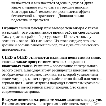
включаться и выключаться отдельно друг от друга.
Рядом с черным могут быть и горящие пиксели.
Благодаря такой технологии достигается эффект
бесконечной контрастности. Дополнительно
подсветка не требуется.
Отрицательный фактор при выборе телевизора с такой
матрицей – это ограниченное время работы светодиодов.
Так, у красных рабочий ресурс около 15 тыс. часов, а у
зеленых – около 100 тыс. часов. Из этого следует, что чем
дольше и больше работает прибор, тем хуже становится его
цветопередача.
ULED и QLED отличаются наличием подсветки из синих
точек, а также присутствием зеленых и красных
квантовых точек. Р
езультат – образование спектрального
белого света. Благодаря этому расширяется цветовая гамма,
отображаемая на экране. Техника, на которой установлены
такие матрицы, может передать абсолютно белый или чисто-
серный цвет. Такие матрицы подойдут ценителям красивой
картинки и качественной цветопередачи. Это самые
современные матрицы.
В случае поломки матрицы ее можно заменить на другую.
Взаимозаменяемость – интересная особенность матриц. Если