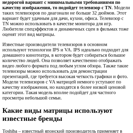
недорогой вариант с минимальными требованиями по
качеству изображения, то подойдет телевизор с TN
. Модели
таких телевизоров по диагонали не больше 32 дюймов. Этот
вариант будет удачным для дачи, кухни, офиса. Телевизор с
TN можно использовать в качестве монитора для игр.
Любители спецэффектов и динамичных сцен в фильмах тоже
оценят этот вид матрицы.
Известные производители телевизоров в основном
используют технологии IPS и VA. IPS идеально подходит для
домашнего кинотеатра, в котором будет собираться большое
количество людей. Она позволяет качественно отображать
видео любого формата под любым углом обзора. Также такие
телевизоры можно использовать для демонстрации
презентаций, где требуется высокая четкость графики и фото.
Модели телевизоров с VA матрицей немного уступают по
качеству изображения, но находятся в более низкой ценовой
категории. Такая модель вполне подойдет для частного
просмотра небольшой семьи.
Какие виды матрицы используют
известные бренды
Toshiba – известный японский производитель применяет в