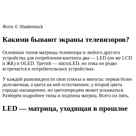
Фото © Shutterstock
Какими бывают экраны телевизоров?
Основных типов матрицы телевизора и любого другого
устройства для потребления контента два — LED (он же LCD
и ЖК) и OLED. Третий — microLED, но пока он редко
встречается в потребительских устройствах.
У каждой разновидности свои плюсы и минусы: первая более
долговечная, а цвета на ней естественнее, у второй цвета
гораздо насыщеннее, но цветопередача может искажаться.
Разберём подробнее типы и подтипы матриц. Всего их пять.
LED — матрица, уходящая в прошлое