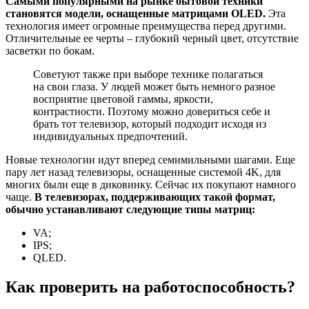
Самыми популярными на рынке бытовой техники
становятся модели, оснащенные матрицами OLED.
Эта
технология имеет огромные преимущества перед другими.
Отличительные ее черты – глубокий черный цвет, отсутствие
засветки по бокам.
Советуют также при выборе технике полагаться
на свои глаза. У людей может быть немного разное
восприятие цветовой гаммы, яркости,
контрастности. Поэтому можно довериться себе и
брать тот телевизор, который подходит исходя из
индивидуальных предпочтений.
Новые технологии идут вперед семимильными шагами. Еще
пару лет назад телевизоры, оснащенные системой 4K, для
многих были еще в диковинку. Сейчас их покупают намного
чаще.
В телевизорах, поддерживающих такой формат,
обычно устанавливают следующие типы матриц:
VA;
IPS;
QLED.
Как проверить на работоспособность?