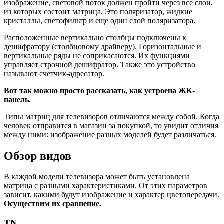
изображение, световой поток должен пройти через все слои,
из которых состоит матрица. Это поляризатор, жидкие
кристаллы, светофильтр и еще один слой поляризатора.
Расположенные вертикально столбцы подключены к
дешифратору (столбцовому драйверу). Горизонтальные и
вертикальные ряды не соприкасаются. Их функциями
управляет строчной дешифратор. Также это устройство
называют счетчик-адресатор.
Вот так можно просто рассказать, как устроена ЖК-
панель.
Типы матриц для телевизоров отличаются между собой. Когда
человек отправится в магазин за покупкой, то увидит отличия
между ними: изображение разных моделей будет различаться.
Обзор видов
В каждой модели телевизора может быть установлена
матрица с разными характеристиками. От этих параметров
зависит, какими будут изображение и характер цветопередачи.
Осуществим их сравнение.
TN