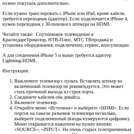
нужно покупать дополнительно.
Если нужно транслировать с iPhone или iPad, кроме кабеля,
требуется переходник (адаптер). Если подключается iPhone 4,
нужен переходник с 30-пинового штекера на HDMI.
Читайте также:
Спутниковое телевидение в
КраснодареТриколор, НТВ-Плюс, МТС ТВпродажа и
установка оборудования, подключение, сервис, консультации
А для соединения iPhone 5 и выше требуется адаптер
Lightning-HDMI.
Инструкция:
Выключите телевизор с пульта. Вставлять штекер во
включенный телевизор не рекомендуется. Это может
стать причиной выхода из строя порта.
Соедините кабелем оба девайса.
Включите телевизор.
Откройте меню «Источник» и выберите «HDMI». Если
портов на панели разъемов телевизора несколько,
выберите подключенный (входы нумеруются цифрами).
Меню открывается нажатием на пульте кнопки
«SOURCE», «INPUT». На очень старых телеприемниках