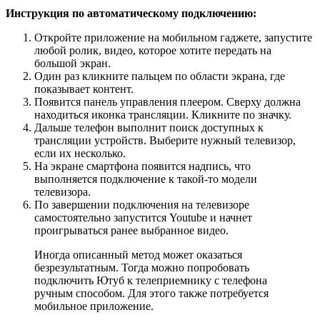
Инструкция по автоматическому подключению:
Откройте приложение на мобильном гаджете, запустите
любой ролик, видео, которое хотите передать на
большой экран.
Один раз кликните пальцем по области экрана, где
показывает контент.
Появится панель управления плеером. Сверху должна
находиться иконка трансляции. Кликните по значку.
Дальше телефон выполнит поиск доступных к
трансляции устройств. Выберите нужный телевизор,
если их несколько.
На экране смартфона появится надпись, что
выполняется подключение к такой-то модели
телевизора.
По завершении подключения на телевизоре
самостоятельно запустится Youtube и начнет
проигрываться ранее выбранное видео.
Иногда описанный метод может оказаться
безрезультатным. Тогда можно попробовать
подключить Ютуб к телеприемнику с телефона
ручным способом. Для этого также потребуется
мобильное приложение.