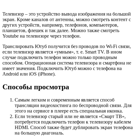
Телевизор – это устройство вывода изображения на большой
экран. Кроме каналов от антенны, можно смотреть контент с
других устройств, например, телефонов, компьютеров,
планшетов, флешек и так далее. Можно также смотреть
Youtube на телевизоре через телефон.
Транслировать Ютуб получится без проводов по Wi-Fi связи,
если телевизор является «умным», т. е. Smart TV. В ином
случае подключить телефон можно только проводным
способом. Операционная система телевизора и смартфона не
имеет значения. Подключить Ютуб можно с телефона на
Android или iOS (iPhone).
Способы просмотра
Самым легким и современным является способ
трансляции видеохостинга по беспроводной связи. Для
этого на сервисе в плеере есть специальная иконка.
Если телевизор старый или не является «Смарт ТВ»,
потребуется подключить телефон к телевизору кабелем
HDMI. Способ также будет дублировать экран телефона
на большую диагональ.