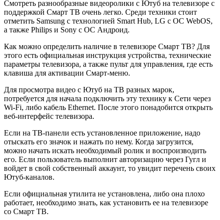
Смотреть разнообразные видеоролики с Ютуб на телевизоре с
поддержкой Смарт ТВ очень легко. Среди техники стоит
отметить Samsung с технологией Smart Hub, LG с ОС WebOS,
а также Philips и Sony с ОС Андроид.
Как можно определить наличие в телевизоре Смарт ТВ? Для
этого есть официальная инструкция устройства, технические
параметры телевизора, а также пульт для управления, где есть
клавиша для активации Смарт-меню.
Для просмотра видео с Ютуб на ТВ разных марок,
потребуется для начала подключить эту технику к Сети через
Wi-Fi, либо кабель Ethernet. После этого понадобится открыть
веб-интерфейс телевизора.
Если на ТВ-панели есть установленное приложение, надо
отыскать его значок и нажать по нему. Когда загрузится,
можно начать искать необходимый ролик и воспроизводить
его. Если пользователь выполнит авторизацию через Гугл и
войдет в свой собственный аккаунт, то увидит перечень своих
Ютуб-каналов.
Если официальная утилита не установлена, либо она плохо
работает, необходимо знать, как установить ее на телевизоре
со Смарт ТВ.