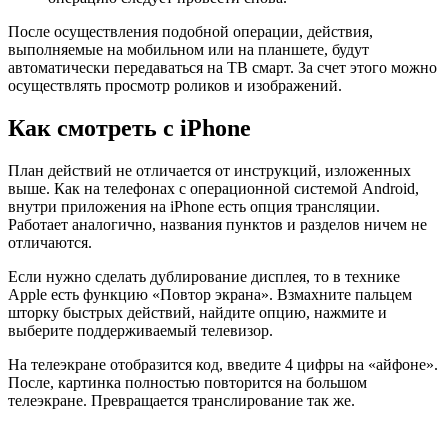
После осуществления подобной операции, действия,
выполняемые на мобильном или на планшете, будут
автоматически передаваться на ТВ смарт. За счет этого можно
осуществлять просмотр роликов и изображений.
Как смотреть с iPhone
План действий не отличается от инструкций, изложенных
выше. Как на телефонах с операционной системой Android,
внутри приложения на iPhone есть опция трансляции.
Работает аналогично, названия пунктов и разделов ничем не
отличаются.
Если нужно сделать дублирование дисплея, то в технике
Apple есть функцию «Повтор экрана». Взмахните пальцем
шторку быстрых действий, найдите опцию, нажмите и
выберите поддерживаемый телевизор.
На телеэкране отобразится код, введите 4 цифры на «айфоне».
После, картинка полностью повторится на большом
телеэкране. Превращается транслирование так же.