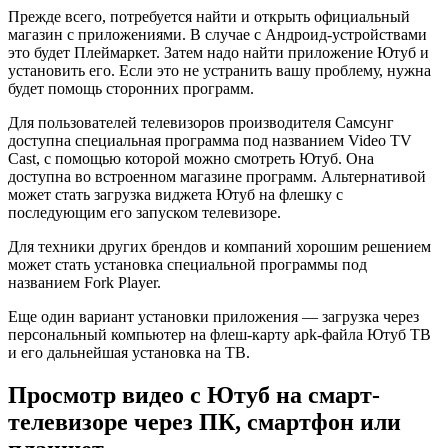
Прежде всего, потребуется найти и открыть официальный
магазин с приложениями. В случае с Андроид-устройствами
это будет Плеймаркет. Затем надо найти приложение Ютуб и
установить его. Если это не устранить вашу проблему, нужна
будет помощь сторонних программ.
Для пользователей телевизоров производителя Самсунг
доступна специальная программа под названием Video TV
Cast, с помощью которой можно смотреть Ютуб. Она
доступна во встроенном магазине программ. Альтернативой
может стать загрузка виджета Ютуб на флешку с
последующим его запуском телевизоре.
Для техники других брендов и компаний хорошим решением
может стать установка специальной программы под
названием Fork Player.
Еще один вариант установки приложения — загрузка через
персональный компьютер на флеш-карту apk-файла Ютуб ТВ
и его дальнейшая установка на ТВ.
Просмотр видео с Ютуб на смарт-
телевизоре через ПК, смартфон или