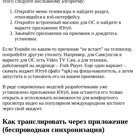
этого следуйте несложному алгоритму:
Откройте меню телевизора и найдите раздел,
относящийся к вэб-интерфейсу.
Откройте встроенный магазин для ОС и найдите в
маркете приложение Ютуб.
Закачайте приложение на приемник и дождитесь
установки.
Если Youtube по каким-то причинам “не встает” на телевизор,
попробуйте другую утилиту. Например, для Самсунгов в
маркете для ОС есть Video TV Cast, а для техники,
работающей на андроиде – Fork Player. Еще один вариант –
скачать виджет Ютуб (файл *apk) на флеш-накопитель, а затем
запустить и установить его на вашем приемнике.
В ряде современных моделей разработчиками уже
установлено приложение Ютуб, вам останется его только
открыть и использовать возможности для комфортного
просмотра видео на популярном международном хостинге
через свой аккаунт.
Как транслировать через приложение
(беспроводная синхронизация)