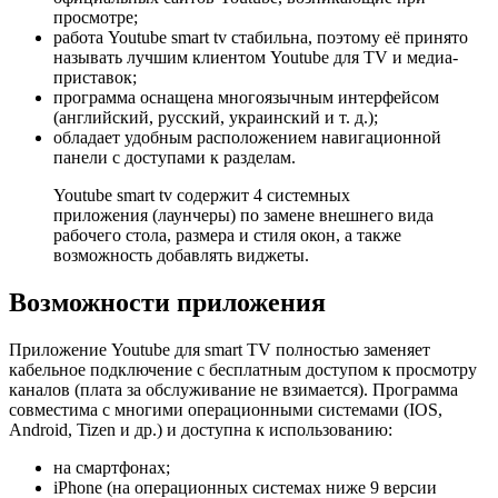
просмотре;
работа Youtube smart tv стабильна, поэтому её принято
называть лучшим клиентом Youtube для TV и медиа-
приставок;
программа оснащена многоязычным интерфейсом
(английский, русский, украинский и т. д.);
обладает удобным расположением навигационной
панели с доступами к разделам.
Youtube smart tv содержит 4 системных
приложения (лаунчеры) по замене внешнего вида
рабочего стола, размера и стиля окон, а также
возможность добавлять виджеты.
Возможности приложения
Приложение Youtube для smart TV полностью заменяет
кабельное подключение с бесплатным доступом к просмотру
каналов (плата за обслуживание не взимается). Программа
совместима с многими операционными системами (IOS,
Android, Tizen и др.) и доступна к использованию:
на смартфонах;
iPhone (на операционных системах ниже 9 версии