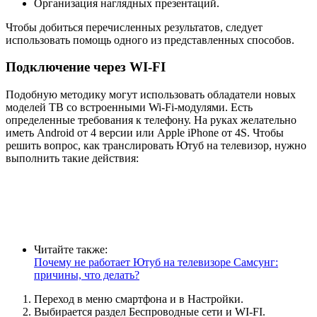
Организация наглядных презентаций.
Чтобы добиться перечисленных результатов, следует
использовать помощь одного из представленных способов.
Подключение через WI-FI
Подобную методику могут использовать обладатели новых
моделей ТВ со встроенными Wi-Fi-модулями. Есть
определенные требования к телефону. На руках желательно
иметь Android от 4 версии или Apple iPhone от 4S. Чтобы
решить вопрос, как транслировать Ютуб на телевизор, нужно
выполнить такие действия:
Читайте также:
Почему не работает Ютуб на телевизоре Самсунг:
причины, что делать?
Переход в меню смартфона и в Настройки.
Выбирается раздел Беспроводные сети и WI-FI.