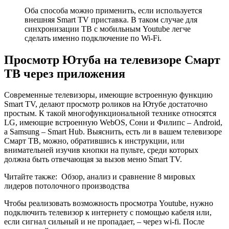
Оба способа можно применить, если используется
внешняя Smart TV приставка. В таком случае для
синхронизации ТВ с мобильным Youtube легче
сделать именно подключение по Wi-Fi.
Просмотр Ютуба на телевизоре Смарт
ТВ через приложения
Современные телевизоры, имеющие встроенную функцию
Smart TV, делают просмотр роликов на Ютубе достаточно
простым. К такой многофункциональной технике относятся
LG, имеющие встроенную WebOS, Сони и Филипс – Android,
а Samsung – Smart Hub. Выяснить, есть ли в вашем телевизоре
Смарт ТВ, можно, обратившись к инструкции, или
внимательней изучив кнопки на пульте, среди которых
должна быть отвечающая за вызов меню Smart TV.
Читайте также:
Обзор, анализ и сравнение 8 мировых
лидеров потолочного производства
Чтобы реализовать возможность просмотра Youtube, нужно
подключить телевизор к интернету с помощью кабеля или,
если сигнал сильный и не пропадает, – через wi-fi. После