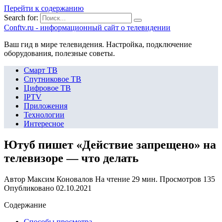
Перейти к содержанию
Search for:
Сonftv.ru - информационный сайт о телевидении
Ваш гид в мире телевидения. Настройка, подключение
оборудования, полезные советы.
Смарт ТВ
Спутниковое ТВ
Цифровое ТВ
IPTV
Приложения
Технологии
Интересное
Ютуб пишет «Действие запрещено» на
телевизоре — что делать
Автор
Максим Коновалов
На чтение
29 мин.
Просмотров
135
Опубликовано
02.10.2021
Содержание
Способы просмотра