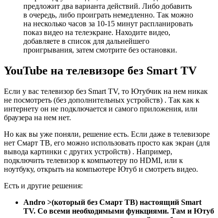
предложит два варианта действий. Либо добавить
в очередь, либо проиграть немедленно. Так можно
на несколько часов за 10-15 минут распланировать
показ видео на телеэкране. Находите видео,
добавляете в список для дальнейшего
проигрывания, затем смотрите без остановки.
YouTube на телевизоре без Smart TV
Если у вас телевизор без Smart TV, то Ютубчик на нем никак
не посмотреть (без дополнительных устройств) . Так как к
интернету он не подключается и самого приложения, или
браузера на нем нет.
Но как вы уже поняли, решение есть. Если даже в телевизоре
нет Смарт ТВ, его можно использовать просто как экран (для
вывода картинки с других устройств) . Например,
подключить телевизор к компьютеру по HDMI, или к
ноутбуку, открыть на компьютере Ютуб и смотреть видео.
Есть и другие решения:
Andro >(который без Смарт ТВ) настоящий Smart
TV. Со всеми необходимыми функциями. Там и Ютуб