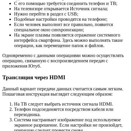
С его помощью требуется соединить телефон и ТВ;
На телевизоре открывается Источник сигнала;
Нужно перейти в раздел с USB;
Подобные настройки проводятся на телефоне;
Если человек выполнит все правильно, появится
специальное окно синхронизации;
На экране плазмы появляется отражение системного
интерфейса смартфона. Здесь можно выполнять такие
операции, как перемещение папок и файлов.
Одновременно с данными операциями можно осуществлять
операцию, связанную с воспроизведением передач с
приложения Ютуб.
Трансляция через HDMI
Данный вариант передачи данных считается самым легким.
Пошаговая инструкция выглядит следующим образом:
На ТВ следует выбрать источник сигнала HDMI.
Телефон подсоединяется посредством кабеля или
переходника.
Система настраивает изображение под используемое
экранное разрешение. Если настройки не произойдет,
операцию следует провести снова.