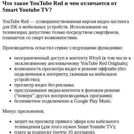
Что такое YouTube Red и чем отличается от
Smart Youtube TV?
YouTube Red — усовершенствованная версия видео-хостинга
для ПК и мобильных устройств. Использование на
телевизорах допустимо только посредством смартфонов,
планшетов со смарт возможностями.
Производитель оснастил сервис следующими функциями:
неограниченный доступ к контенту Ютуб (в том числе к
эксклюзивному англоязычному YouTube Red Originals);
возможность просмотра видео в режиме оффлайн (без
подключения к интернету, скачивая на мобильное
устройство);
просмотр видео без рекламы;
прослушивание медиа-контента в фоновом режиме
(“поверх” других воспроизводимых программ);
безлимитное подключение к Google Play Music.
Минус приложения:
запрет на просмотр прямого эфира или кабельного
телевидения (для этого нужен Smart Youtube TV);
плата за подписку (почти 10 долларов).