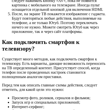
следует нажимать кнопку «AV», пока не появится
картинка с мобильного на телеэкране. Иногда пульт
оснащается отдельной кнопкой для включения HDMI.
После, на экране ТВ покажется изображение с гаджета.
Будут повторяться любые действия, выполняемые на
телефоне, а не только Ютуб. Поэтому переключать
ничего не нужно. Можете смотреть Ютуб как через
приложение, так и через сайт платформы.
Как подключить смартфон к
телевизору?
Существует много методов, как подключить смартфон к
телевизору. Есть варианты, дающие возможность переносить
на ТВ определенный контент. Присутствует способ, когда
телефон после проведенных настроек становится
полноценным аналогом приставки.
Перед тем как описать главные схемы действия, следует
отметить, для какой цели это нужно:
Просмотр фото, роликов, сериалов и фильмов;
Запуск игр и специальных приложений;
Интернет-серфинг;