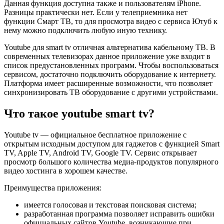
Данная функция доступна также и пользователям iPhone.
Разницы практически нет. Если у телеприемника нет
функции Смарт ТВ, то для просмотра видео с сервиса Ютуб к
нему можно подключить любую иную технику.
Youtube для smart tv отличная альтернатива кабельному ТВ. В
современных телевизорах данное приложение уже входит в
список предустановленных программ. Чтобы воспользоваться
сервисом, достаточно подключить оборудование к интернету.
Платформа имеет расширенные возможности, что позволяет
синхронизировать ТВ оборудование с другими устройствами.
Что такое youtube smart tv?
Youtube tv — официальное бесплатное приложение с
открытым исходным доступом для гаджетов с функцией Smart
TV, Apple TV, Android TV, Google TV. Сервис открывает
просмотр большого количества медиа-продуктов популярного
видео хостинга в хорошем качестве.
Преимущества приложения:
имеется голосовая и текстовая поисковая система;
разработанная программа позволяет исправить ошибки
официальных сайтов Youtube, возникающие при