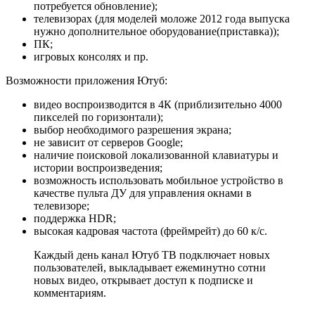
потребуется обновление);
телевизорах (для моделей моложе 2012 года выпуска
нужно дополнительное оборудование(приставка));
ПК;
игровых консолях и пр.
Возможности приложения Ютуб:
видео воспроизводится в 4К (приблизительно 4000
пикселей по горизонтали);
выбор необходимого разрешения экрана;
не зависит от серверов Google;
наличие поисковой локализованной клавиатуры и
истории воспроизведения;
возможность использовать мобильное устройство в
качестве пульта ДУ для управления окнами в
телевизоре;
поддержка HDR;
высокая кадровая частота (фреймрейт) до 60 к/с.
Каждый день канал Ютуб ТВ подключает новых
пользователей, выкладывает ежеминутно сотни
новых видео, открывает доступ к подписке и
комментариям.