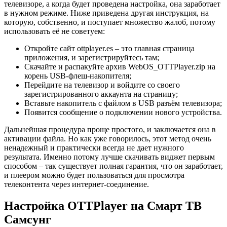
телевизоре, а когда будет проведена настройка, она заработает
в нужном режиме. Ниже приведена другая инструкция, на
которую, собственно, и поступает множество жалоб, потому
использовать её не советуем:
Откройте сайт ottplayer.es – это главная страница
приложения, и зарегистрируйтесь там;
Скачайте и распакуйте архив WebOS_OTTPlayer.zip на
корень USB-флеш-накопителя;
Перейдите на телевизор и войдите со своего
зарегистрированного аккаунта на страницу;
Вставьте накопитель с файлом в USB разъём телевизора;
Появится сообщение о подключении нового устройства.
Дальнейшая процедура проще простого, и заключается она в
активации файла. Но как уже говорилось, этот метод очень
ненадежный и практически всегда не дает нужного
результата. Именно потому лучше скачивать виджет первым
способом – так существует полная гарантия, что он заработает,
и плеером можно будет пользоваться для просмотра
телеконтента через интернет-соединение.
Настройка OTTPlayer на Смарт ТВ
Самсунг