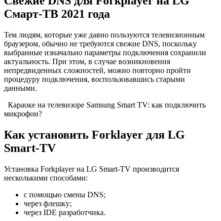
Свежие DNS для Forkplayer на LG
Смарт-ТВ 2021 года
Тем людям, которые уже давно пользуются телевизионным
браузером, обычно не требуются свежие DNS, поскольку
выбранные изначально параметры подключения сохранили
актуальность. При этом, в случае возникновения
непредвиденных сложностей, можно повторно пройти
процедуру подключения, воспользовавшись старыми
данными.
Караоке на телевизоре Samsung Smart TV: как подключить
микрофон?
Как установить Forklayer для LG
Smart-TV
Установка Forkplayer на LG Smart-TV производится
несколькими способами:
с помощью смены DNS;
через флешку;
через IDE разработчика.