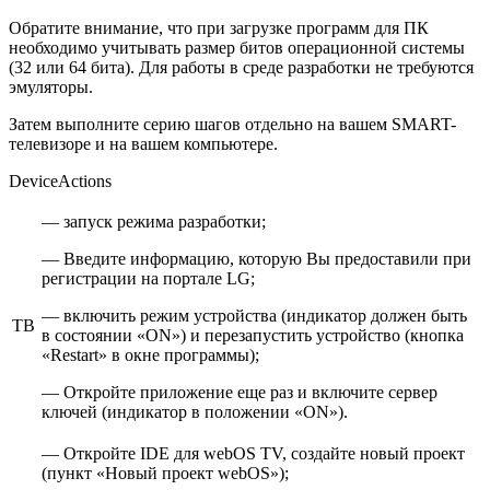
Обратите внимание, что при загрузке программ для ПК
необходимо учитывать размер битов операционной системы
(32 или 64 бита). Для работы в среде разработки не требуются
эмуляторы.
Затем выполните серию шагов отдельно на вашем SMART-
телевизоре и на вашем компьютере.
DeviceActions
— запуск режима разработки;
— Введите информацию, которую Вы предоставили при
регистрации на портале LG;
— включить режим устройства (индикатор должен быть
ТВ
в состоянии «ON») и перезапустить устройство (кнопка
«Restart» в окне программы);
— Откройте приложение еще раз и включите сервер
ключей (индикатор в положении «ON»).
— Откройте IDE для webOS TV, создайте новый проект
(пункт «Новый проект webOS»);