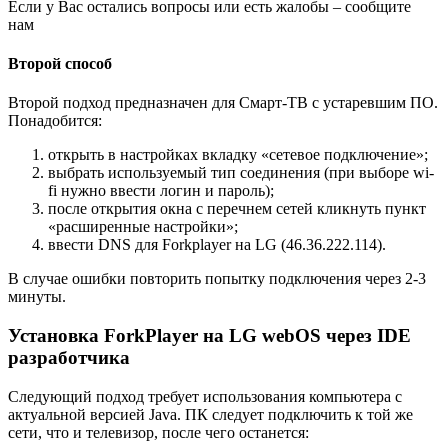
Если у Вас остались вопросы или есть жалобы – сообщите
нам
Второй способ
Второй подход предназначен для Смарт-ТВ с устаревшим ПО.
Понадобится:
открыть в настройках вкладку «сетевое подключение»;
выбрать используемый тип соединения (при выборе wi-
fi нужно ввести логин и пароль);
после открытия окна с перечнем сетей кликнуть пункт
«расширенные настройки»;
ввести DNS для Forkplayer на LG (46.36.222.114).
В случае ошибки повторить попытку подключения через 2-3
минуты.
Установка ForkPlayer на LG webOS через IDE
разработчика
Следующий подход требует использования компьютера с
актуальной версией Java. ПК следует подключить к той же
сети, что и телевизор, после чего останется: