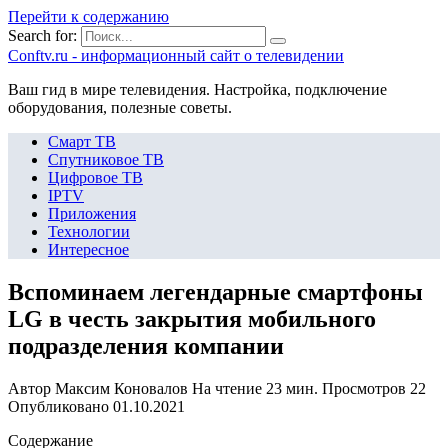
Перейти к содержанию
Search for:
Сonftv.ru - информационный сайт о телевидении
Ваш гид в мире телевидения. Настройка, подключение
оборудования, полезные советы.
Смарт ТВ
Спутниковое ТВ
Цифровое ТВ
IPTV
Приложения
Технологии
Интересное
Вспоминаем легендарные смартфоны
LG в честь закрытия мобильного
подразделения компании
Автор
Максим Коновалов
На чтение
23 мин.
Просмотров
22
Опубликовано
01.10.2021
Содержание