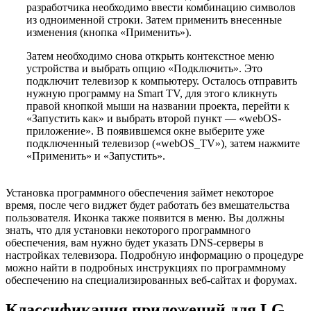
разработчика необходимо ввести комбинацию символов
из одноименной строки. Затем применить внесенные
изменения (кнопка «Применить»).
Затем необходимо снова открыть контекстное меню
устройства и выбрать опцию «Подключить». Это
подключит телевизор к компьютеру. Осталось отправить
нужную программу на Smart TV, для этого кликнуть
правой кнопкой мыши на названии проекта, перейти к
«Запустить как» и выбрать второй пункт — «webOS-
приложение». В появившемся окне выберите уже
подключенный телевизор («webOS_TV»), затем нажмите
«Применить» и «Запустить».
Установка программного обеспечения займет некоторое
время, после чего виджет будет работать без вмешательства
пользователя. Иконка также появится в меню. Вы должны
знать, что для установки некоторого программного
обеспечения, вам нужно будет указать DNS-серверы в
настройках телевизора. Подробную информацию о процедуре
можно найти в подробных инструкциях по программному
обеспечению на специализированных веб-сайтах и форумах.
Классификация приложений для LG