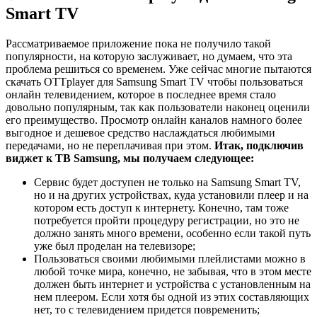
Smart TV
Рассматриваемое приложение пока не получило такой
популярности, на которую заслуживает, но думаем, что эта
проблема решиться со временем. Уже сейчас многие пытаются
скачать OTTplayer для Samsung Smart TV чтобы пользоваться
онлайн телевидением, которое в последнее время стало
довольно популярным, так как пользователи наконец оценили
его преимущество. Просмотр онлайн каналов намного более
выгодное и дешевое средство наслаждаться любимыми
передачами, но не переплачивая при этом.
Итак, подключив
виджет к ТВ
S
amsung, мы получаем следующее:
Сервис будет доступен не только на Samsung Smart TV,
но и на других устройствах, куда установили плеер и на
котором есть доступ к интернету. Конечно, там тоже
потребуется пройти процедуру регистрации, но это не
должно занять много времени, особенно если такой путь
уже был проделан на телевизоре;
Пользоваться своими любимыми плейлистами можно в
любой точке мира, конечно, не забывая, что в этом месте
должен быть интернет и устройства с установленным на
нем плеером. Если хотя бы одной из этих составляющих
нет, то с телевидением придется повременить;