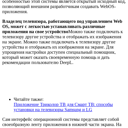
особенностью этой системы является открытый исходный код,
позволяющий внешним разработчикам создавать WebOS-
приложения.
Владелец телевизора, работающего под управлением Web
OS, может с легкостью устанавливать различные
приложения на свое устройство
Можно также подключать к
телевизору другие устройства и отображать их изображения
на экране. Можно также подключать к телевизору другие
устройства и отображать их изображения на экране. Для
упрощения настройки доступен специальный помощник,
который может оказать своевременную помощь и дать
рекомендации пользователю DeepL.
Читайте также:
Приложение Триколор ТВ для Смарт ТВ: способы
установки на телевизоры Samsung и LG
Сам интерфейс операционной системы представляет собой
своеобразную ленту приложения в нижней части экрана. На