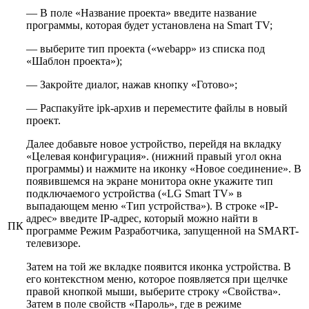
— В поле «Название проекта» введите название
программы, которая будет установлена на Smart TV;
— выберите тип проекта («webapp» из списка под
«Шаблон проекта»);
— Закройте диалог, нажав кнопку «Готово»;
— Распакуйте ipk-архив и переместите файлы в новый
проект.
Далее добавьте новое устройство, перейдя на вкладку
«Целевая конфигурация». (нижний правый угол окна
программы) и нажмите на иконку «Новое соединение». В
появившемся на экране монитора окне укажите тип
подключаемого устройства («LG Smart TV» в
выпадающем меню «Тип устройства»). В строке «IP-
адрес» введите IP-адрес, который можно найти в
ПК
программе Режим Разработчика, запущенной на SMART-
телевизоре.
Затем на той же вкладке появится иконка устройства. В
его контекстном меню, которое появляется при щелчке
правой кнопкой мыши, выберите строку «Свойства».
Затем в поле свойств «Пароль», где в режиме