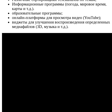
Информационные программы (погода, мировое время,
карты и т.д.).
образовательные программы;
онлайн-платформы для просмотра видео (YouTube);
виджеты для улучшения воспроизведения определенных
медиафайлов (3D, музыка и т.д.).