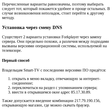
Перечисленные варианты равнозначны, поэтому выбирать
следует тот, который покажется удобнее и проще остальных. В
случае возникновения неполадок, стоит перейти к другому
методу.
Установка через смену DNS
Существует 2 варианта установки Forkplayer через замену
сервера. Они предельно похожи, а различия между подходами
вызваны версиями операционной системы, используемой на
телевизоре.
Первый способ
Владельцам Smart-TV с последними версиями ПО придётся:
открыть в меню вкладку, отвечающую за интернет-
соединение;
переключиться на раздел с упоминанием сервера;
ввести в открывшемся окне адрес 85.17.30.89.
Также допускается введение комбинации 217.79.190.156,
открывающую магазин, где можно скачать браузер.