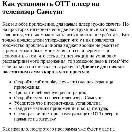
Как установить ОТТ плеер на
телевизор Самсунг
Как и любое приложение, для начала плеер нужно скачать. Но
на просторах интернета есть две инструкции, в которых
говорится, что так можно заставить приложение работать. Вот
только пользователи утверждают, что у них появляется
множество проблем, а иногда виджет вообще не работает.
Причин может быть множество, но если вернуться и
вспомнить о том, что есть две инструкции на установку
рассматриваемого приложения, то возможно дело в этом? Что
если одна из них не является рабочей?
Давайте для начала
рассмотрим самую короткую и простую:
Откройте сайт ottplayer.es – это главная страница
приложения;
Пройдите небольшую регистрацию;
Откройте меню своего телевизора Самсунг;
Убедитесь что интернет-связь установлена;
Найдите магазин приложений и войдите туда;
Среди различных программ разыщите ОТТплеер, и
нажмите на загрузку.
Как правило, после этого программа уже будет у вас на