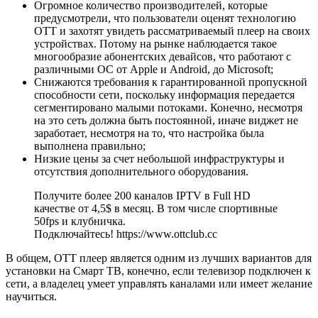
Огромное количество производителей, которые
предусмотрели, что пользователи оценят технологию
ОТТ и захотят увидеть рассматриваемый плеер на своих
устройствах. Потому на рынке наблюдается такое
многообразие абонентских девайсов, что работают с
различными ОС от Apple и Android, до Microsoft;
Снижаются требования к гарантированной пропускной
способности сети, поскольку информация передается
сегментировано малыми потоками. Конечно, несмотря
на это сеть должна быть постоянной, иначе виджет не
заработает, несмотря на то, что настройка была
выполнена правильно;
Низкие цены за счет небольшой инфраструктуры и
отсутствия дополнительного оборудования.
Получите более 200 каналов IPTV в Full HD
качестве от 4,5$ в месяц. В том числе спортивные
50fps и клубничка.
Подключайтесь! https://www.ottclub.cc
В общем, ОТТ плеер является одним из лучших вариантов для
установки на Смарт ТВ, конечно, если телевизор подключен к
сети, а владелец умеет управлять каналами или имеет желание
научиться.