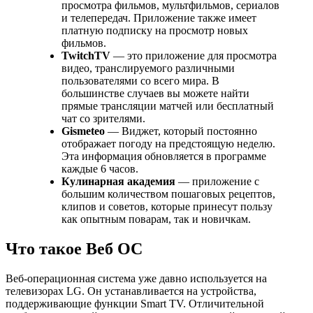
просмотра фильмов, мультфильмов, сериалов
и телепередач. Приложение также имеет
платную подписку на просмотр новых
фильмов.
TwitchTV
— это приложение для просмотра
видео, транслируемого различными
пользователями со всего мира. В
большинстве случаев вы можете найти
прямые трансляции матчей или бесплатный
чат со зрителями.
Gismeteo
— Виджет, который постоянно
отображает погоду на предстоящую неделю.
Эта информация обновляется в программе
каждые 6 часов.
Кулинарная академия
— приложение с
большим количеством пошаговых рецептов,
клипов и советов, которые принесут пользу
как опытным поварам, так и новичкам.
Что такое Веб ОС
Веб-операционная система уже давно используется на
телевизорах LG. Он устанавливается на устройства,
поддерживающие функции Smart TV. Отличительной