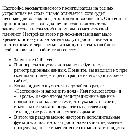
Настройка рассматриваемого проигрывателя на разных
устройствах не столь сильно отличается, хотя будет
несправедливо говорить, что отличий вообще нет. Они есть и
принципиально важны, конечно, если пользователь
заинтересован в том чтобы нормально смотреть свой
плейлист. Настройка этого приложения занимает мало
времени, потому пользователи могут просто следовать
инструкциям и через несколько минут закачать плейлист
чтобы проверить, работает ли система.
Запустите OttPlayer;
При первом запуске система потребует ввода
регистрационных данных. Помните, вы вводили их при
скачивании плеера и регистрации на его официальном
сайте?;
Когда виджет запустится, надо зайти в раздел
«Настройки» и заполнить поля «Имя пользователя» и
«Пароль». Важно чтобы регистрационные данные
полностью совпадали с теми, что указаны на сайте,
иначе вы не сможете подключить на телевизор
телевидение рассматриваемого формата;
В этом же разделе можно настроить дополнительные
функции, а после этого просто нажать подтверждение
процедуры, иначе изменения не сохранятся, и придется