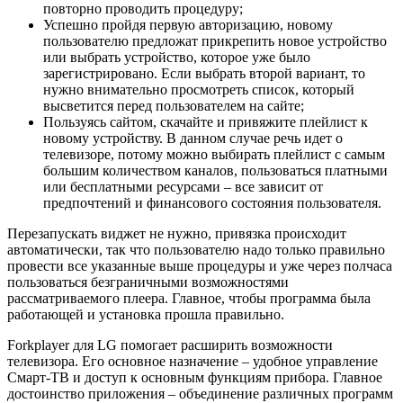
повторно проводить процедуру;
Успешно пройдя первую авторизацию, новому
пользователю предложат прикрепить новое устройство
или выбрать устройство, которое уже было
зарегистрировано. Если выбрать второй вариант, то
нужно внимательно просмотреть список, который
высветится перед пользователем на сайте;
Пользуясь сайтом, скачайте и привяжите плейлист к
новому устройству. В данном случае речь идет о
телевизоре, потому можно выбирать плейлист с самым
большим количеством каналов, пользоваться платными
или бесплатными ресурсами – все зависит от
предпочтений и финансового состояния пользователя.
Перезапускать виджет не нужно, привязка происходит
автоматически, так что пользователю надо только правильно
провести все указанные выше процедуры и уже через полчаса
пользоваться безграничными возможностями
рассматриваемого плеера. Главное, чтобы программа была
работающей и установка прошла правильно.
Forkplayer для LG помогает расширить возможности
телевизора. Его основное назначение – удобное управление
Смарт-ТВ и доступ к основным функциям прибора. Главное
достоинство приложения – объединение различных программ