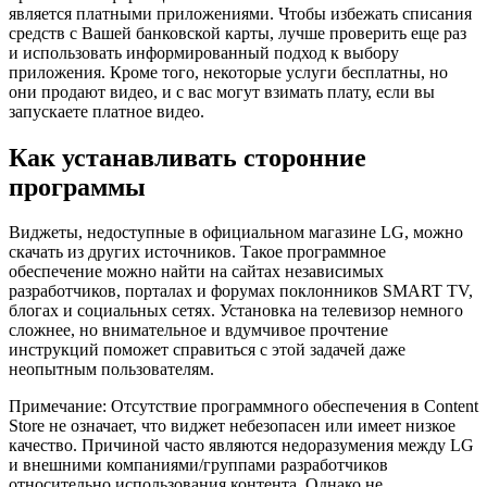
является платными приложениями. Чтобы избежать списания
средств с Вашей банковской карты, лучше проверить еще раз
и использовать информированный подход к выбору
приложения. Кроме того, некоторые услуги бесплатны, но
они продают видео, и с вас могут взимать плату, если вы
запускаете платное видео.
Как устанавливать сторонние
программы
Виджеты, недоступные в официальном магазине LG, можно
скачать из других источников. Такое программное
обеспечение можно найти на сайтах независимых
разработчиков, порталах и форумах поклонников SMART TV,
блогах и социальных сетях. Установка на телевизор немного
сложнее, но внимательное и вдумчивое прочтение
инструкций поможет справиться с этой задачей даже
неопытным пользователям.
Примечание: Отсутствие программного обеспечения в Content
Store не означает, что виджет небезопасен или имеет низкое
качество. Причиной часто являются недоразумения между LG
и внешними компаниями/группами разработчиков
относительно использования контента. Однако не