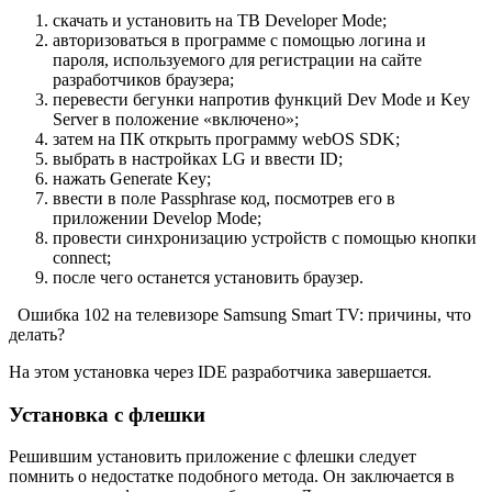
скачать и установить на ТВ Developer Mode;
авторизоваться в программе с помощью логина и
пароля, используемого для регистрации на сайте
разработчиков браузера;
перевести бегунки напротив функций Dev Mode и Key
Server в положение «включено»;
затем на ПК открыть программу webOS SDK;
выбрать в настройках LG и ввести ID;
нажать Generate Key;
ввести в поле Passphrase код, посмотрев его в
приложении Develop Mode;
провести синхронизацию устройств с помощью кнопки
connect;
после чего останется установить браузер.
Ошибка 102 на телевизоре Samsung Smart TV: причины, что
делать?
На этом установка через IDE разработчика завершается.
Установка с флешки
Решившим установить приложение с флешки следует
помнить о недостатке подобного метода. Он заключается в