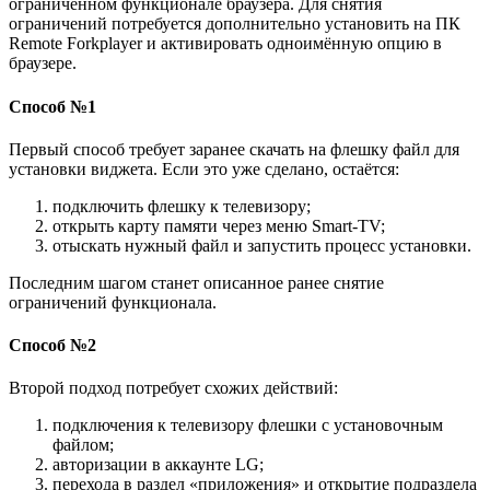
ограниченном функционале браузера. Для снятия
ограничений потребуется дополнительно установить на ПК
Remote Forkplayer и активировать одноимённую опцию в
браузере.
Способ №1
Первый способ требует заранее скачать на флешку файл для
установки виджета. Если это уже сделано, остаётся:
подключить флешку к телевизору;
открыть карту памяти через меню Smart-TV;
отыскать нужный файл и запустить процесс установки.
Последним шагом станет описанное ранее снятие
ограничений функционала.
Способ №2
Второй подход потребует схожих действий:
подключения к телевизору флешки с установочным
файлом;
авторизации в аккаунте LG;
перехода в раздел «приложения» и открытие подраздела