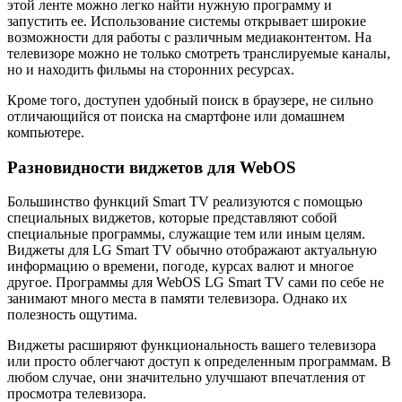
этой ленте можно легко найти нужную программу и
запустить ее. Использование системы открывает широкие
возможности для работы с различным медиаконтентом. На
телевизоре можно не только смотреть транслируемые каналы,
но и находить фильмы на сторонних ресурсах.
Кроме того, доступен удобный поиск в браузере, не сильно
отличающийся от поиска на смартфоне или домашнем
компьютере.
Разновидности виджетов для WebOS
Большинство функций Smart TV реализуются с помощью
специальных виджетов, которые представляют собой
специальные программы, служащие тем или иным целям.
Виджеты для LG Smart TV обычно отображают актуальную
информацию о времени, погоде, курсах валют и многое
другое. Программы для WebOS LG Smart TV сами по себе не
занимают много места в памяти телевизора. Однако их
полезность ощутима.
Виджеты расширяют функциональность вашего телевизора
или просто облегчают доступ к определенным программам. В
любом случае, они значительно улучшают впечатления от
просмотра телевизора.