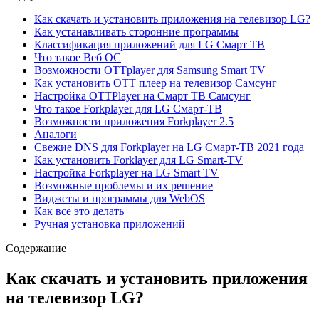
Как скачать и установить приложения на телевизор LG?
Как устанавливать сторонние программы
Классификация приложений для LG Смарт ТВ
Что такое Веб ОС
Возможности OTTplayer для Samsung Smart TV
Как установить ОТТ плеер на телевизор Самсунг
Настройка OTTPlayer на Смарт ТВ Самсунг
Что такое Forkplayer для LG Смарт-ТВ
Возможности приложения Forkplayer 2.5
Аналоги
Свежие DNS для Forkplayer на LG Смарт-ТВ 2021 года
Как установить Forklayer для LG Smart-TV
Настройка Forkplayer на LG Smart TV
Возможные проблемы и их решение
Виджеты и программы для WebOS
Как все это делать
Ручная установка приложений
Содержание
Как скачать и установить приложения
на телевизор LG?