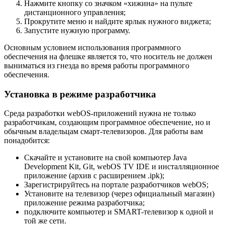
Нажмите кнопку со значком «хижина» на пульте
дистанционного управления;
Прокрутите меню и найдите ярлык нужного виджета;
Запустите нужную программу.
Основным условием использования программного
обеспечения на флешке является то, что носитель не должен
выниматься из гнезда во время работы программного
обеспечения.
Установка в режиме разработчика
Среда разработки webOS-приложений нужна не только
разработчикам, создающим программное обеспечение, но и
обычным владельцам смарт-телевизоров. Для работы вам
понадобится:
Скачайте и установите на свой компьютер Java
Development Kit, Git, webOS TV IDE и инсталляционное
приложение (архив с расширением .ipk);
Зарегистрируйтесь на портале разработчиков webOS;
Установите на телевизор (через официальный магазин)
приложение режима разработчика;
подключите компьютер и SMART-телевизор к одной и
той же сети.