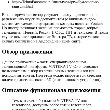
https://TehnoPanorama.ru/smart-tv/ss-iptv-dlya-smart-tv-
samsung.html
В наше время телевизор уступает пальму первенства по
развлечению людей видеоконтентом различным видео-
хостингам, самым популярным из которых является Youtube.
Но иногда возникает желание посмотреть старые добрые
телеканалы: Первый, Россия 1, СТС, ТНТ и так далее. В таком
случае поможет приложение Винтера ТВ, которое можно
скачать бесплатно на Андроид на нашем сайте.
Обзор приложения
Данное приложение – часть специализированной
телевизионной платформы ViNTERA TV. Оно позволяет
пользователям выбор из сотни разных телеканалов при
помощи интернета. При этом можно выбрать три качества
видео: среднее, высокое и 3D (если позволяет устройство).
Описание функционала приложения
Тем, кто скачал бесплатно ViNTERA TV для
телевизора, доступны более сотни телеканалов,
которые берутся как из интернета, так и из