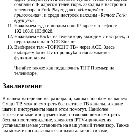
совпали с IP-адресом телевизора. Заходим в настройки
телевизора в Fork Player, далее «
Настройки
приложени
я», и среди настроек находим «
Remote Fork:
вручную.
»;
Нажимаем туда и вводим наш IP адрес с телефона:
192.168.0.103:8028
.
Нажимаем «Back» на телевизоре, выходим с настроек, и
переходим в наш ACE Stream;
Выбираем там «ТОРРЕНТ ТВ» через ACE. Здесь
выбираем
torrent-tv от pomoyka
и наслаждаемся
функционалом.
Читайте также: как подключить ТНТ Премьер на
телевизоре.
Заключение
В нашем материале мы разобрали, каким способом на вашем
Смарт ТВ можно смотреть бесплатные ТВ каналы, и какие
шаги и инструменты нам в этом помогут. Наиболее
эффективными инструментами, позволяющими смотреть
бесплатное телевидение, являются IPTV-приложения,
устанавливаемые установить на ваш умный телевизор. Также
вы можете воспользоваться иными альтернативами,