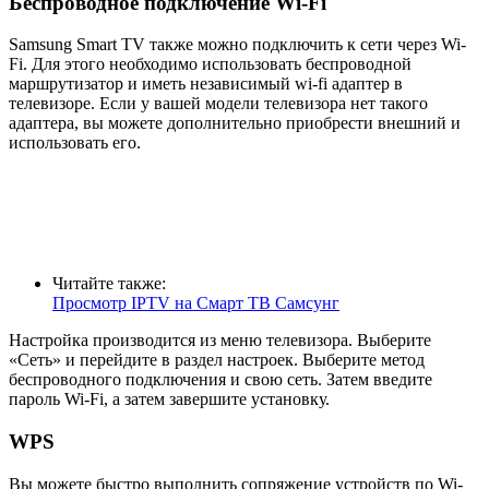
Беспроводное подключение Wi-Fi
Samsung Smart TV также можно подключить к сети через Wi-
Fi. Для этого необходимо использовать беспроводной
маршрутизатор и иметь независимый wi-fi адаптер в
телевизоре. Если у вашей модели телевизора нет такого
адаптера, вы можете дополнительно приобрести внешний и
использовать его.
Читайте также:
Просмотр IPTV на Смарт ТВ Самсунг
Настройка производится из меню телевизора. Выберите
«Сеть» и перейдите в раздел настроек. Выберите метод
беспроводного подключения и свою сеть. Затем введите
пароль Wi-Fi, а затем завершите установку.
WPS
Вы можете быстро выполнить сопряжение устройств по Wi-