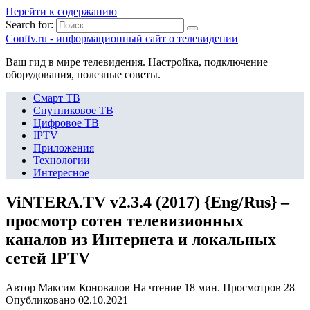
Перейти к содержанию
Search for:
Сonftv.ru - информационный сайт о телевидении
Ваш гид в мире телевидения. Настройка, подключение
оборудования, полезные советы.
Смарт ТВ
Спутниковое ТВ
Цифровое ТВ
IPTV
Приложения
Технологии
Интересное
ViNTERA.TV v2.3.4 (2017) {Eng/Rus} –
просмотр сотен телевизионных
каналов из Интернета и локальных
сетей IPTV
Автор
Максим Коновалов
На чтение
18 мин.
Просмотров
28
Опубликовано
02.10.2021