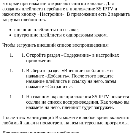
которые при нажатии открывают списки каналов. Для
создания плейлиста перейдите в приложение SS IPTV и
нажмите кнопку «Настройки». В приложении есть 2 варианта
загрузки плейлистов:
внешние плейлисты по ссылке;
внутренние плейлисты с одноразовым кодом.
Чтобы загрузить внешний список воспроизведения:
Откройте раздел «Содержание» в настройках
приложения.
Выберите раздел «Внешние плейлисты» и
нажмите «Добавить». После этого введите
название плейлиста и ссылку на него, затем
нажмите «Сохранить».
На главном экране приложения SS IPTV появится
ссылка на список воспроизведения. Как только вы
нажмете на него, плейлист будет загружен.
После этих манипуляций Вы можете в любое время включить
любимый канал и посмотреть на нем интересные программы.
Для загрузки внутреннего плейлиста: