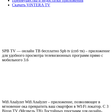
Преимущества и недостатки приложения
Скачать ViNTERA TV
SPB TV — онлайн ТВ бесплатно Spb tv (спб тв) – приложение
для удобного просмотра телевизионных программ прямо с
мобильного 3.6
Wifi Analyzer Wifi Analyzer – приложение, позволяющее в
мгновение ока превратить ваш смартфон в WI-Fi локатор. С 3
Bizon TV (Медведь ТВ) Достойных программ для онлайн-