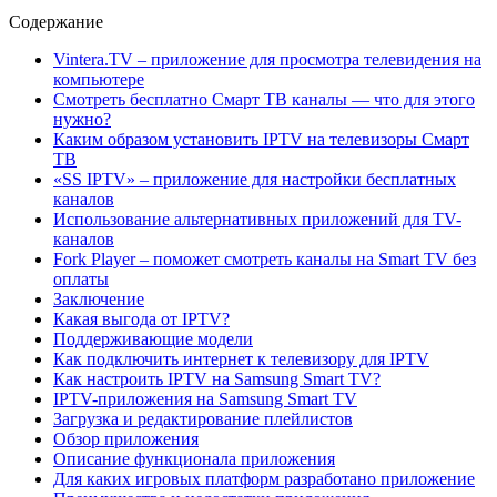
Содержание
Vintera.TV – приложение для просмотра телевидения на
компьютере
Смотреть бесплатно Смарт ТВ каналы — что для этого
нужно?
Каким образом установить IPTV на телевизоры Смарт
ТВ
«SS IPTV» – приложение для настройки бесплатных
каналов
Использование альтернативных приложений для TV-
каналов
Fork Player – поможет смотреть каналы на Smart TV без
оплаты
Заключение
Какая выгода от IPTV?
Поддерживающие модели
Как подключить интернет к телевизору для IPTV
Как настроить IPTV на Samsung Smart TV?
IPTV-приложения на Samsung Smart TV
Загрузка и редактирование плейлистов
Обзор приложения
Описание функционала приложения
Для каких игровых платформ разработано приложение