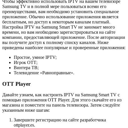
Чтобы эффективно использовать IPTV на вашем телевизоре
Samsung TV и в полной мере пользоваться всеми его
преимуществами, вам необходимо установить специальное
приложение. Обычно использование приложения является
бесплатным, но доступ к некоторым каналам платный.
Настройка IPTV на Samsung Smart TV не занимает много
времени, но вам необходимо зарегистрироваться на сайте
компании, предоставляющей приложение. После авторизации
вы получите доступ к полному списку каналов. Ниже
приведены наиболее популярные и проверенные приложения:
Простое, умное IPTV;
Игрок ОТТ;
Винтера ТВ;
Телевидение «Равноправные».
OTT Player
Давайте узнаем, как настроить IPTV на Samsung Smart TV с
помощью приложения OTT Player. Для этого скачайте его из
магазина и поместите на панель телевизора. Затем следуйте
указанным ниже шагам:
Завершите регистрацию на сайте разработчика
ottplayer.es.