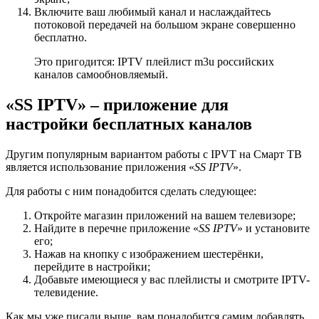
Включите ваш любимый канал и наслаждайтесь
потоковой передачей на большом экране совершенно
бесплатно.
Это пригодится: IPTV плейлист m3u российских
каналов самообновляемый.
«SS IPTV» – приложение для
настройки бесплатных каналов
Другим популярным вариантом работы с IPVT на Смарт ТВ
является использование приложения «
SS IPTV
».
Для работы с ним понадобится сделать следующее:
Откройте магазин приложений на вашем телевизоре;
Найдите в перечне приложение «
SS IPTV
» и установите
его;
Нажав на кнопку с изображением шестерёнки,
перейдите в настройки;
Добавьте имеющиеся у вас плейлисты и смотрите IPTV-
телевидение.
Как мы уже писали выше, вам понадобится самим добавлять