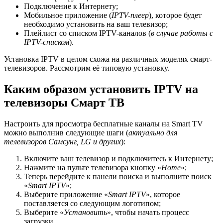
Подключение к Интернету;
Мобильное приложение (
IPTV-плеер
), которое будет
необходимо установить на ваш телевизор;
Плейлист со списком IPTV-каналов (
в случае работы с
IPTV-списком
).
Установка IPTV в целом схожа на различных моделях смарт-
телевизоров. Рассмотрим её типовую установку.
Каким образом установить IPTV на
телевизоры Смарт ТВ
Настроить для просмотра бесплатные каналы на Smart TV
можно выполнив следующие шаги (
актуально для
телевизоров Самсунг, LG и других
):
Включите ваш телевизор и подключитесь к Интернету;
Нажмите на пульте телевизора кнопку «
Home
»;
Теперь перейдите к панели поиска и выполните поиск
«
Smart IPTV
»;
Выберите приложение «
Smart IPTV
», которое
поставляется со следующим логотипом;
Выберите «
Установить
», чтобы начать процесс
загрузки.