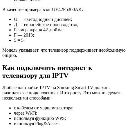
В качестве примера взят UE42F5300AK:
U — светодиодный дисплей;
Д — европейское производство;
Размер экрана 42 дюйма;
F — 2013;
5 = 5.
Модель указывает, что телевизор поддерживает необходимую
опцию.
Как подключить интернет к
телевизору для IPTV
Любые настройки IPTV на Samsung Smart TV должны
начинаться с подключения к Интернету. Это можно сделать
несколькими способами:
с кабелем от маршрутизатора;
через Wi-Fi;
используя функцию WPS;
используя Plug&Acces.