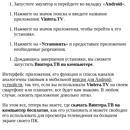
Запустите эмулятор и перейдите во вкладку «
Android
».
Нажмите на значок поиска и введите название
приложения:
Vintera
.
TV
.
Нажмите на значок приложения, чтобы перейти к его
установке.
Нажмите на «
Установить
» и предоставьте приложению
необходимые разрешения.
Дождавшись завершения установки, вы сможете
запустить
Винтера.ТВ на компьютере
.
Интерфейс приложения, его функции и список каналов
аналогичны таковым в мобильной
версии для Android-
устройств
, так что, если вы использовали
Vintera
.
TV
на своем
смартфоне или планшете, все будет вам знакомо. В любом
случае, освоить приложение довольно легко.
На этом все, теперь вы знаете, где
скачать Винтера.ТВ на
компьютер бесплатно
, как его установить и можете свободно
его использовать для просмотра телевидения на большом
экране своего ПК.