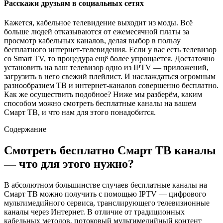
Расскажи друзьям в социальных сетях
Кажется, кабельное телевидение выходит из моды. Всё
больше людей отказываются от ежемесячной платы за
просмотр кабельных каналов, делая выбор в пользу
бесплатного интернет-телевидения. Если у вас есть телевизор
со Smart TV, то процедура ещё более упрощается. Достаточно
установить на ваш телевизор одно из IPTV — приложений,
загрузить в него свежий плейлист. И наслаждаться огромным
разнообразием ТВ и интернет-каналов совершенно бесплатно.
Как же осуществить подобное? Ниже мы разберём, каким
способом можно смотреть бесплатные каналы на вашем
Смарт ТВ, и что нам для этого понадобится.
Содержание
Смотреть бесплатно Смарт ТВ каналы
— что для этого нужно?
В абсолютном большинстве случаев бесплатные каналы на
Смарт ТВ можно получить с помощью IPTV —
цифрового
мультимедийного сервиса, транслирующего телевизионные
каналы через Интернет
. В отличие от традиционных
кабельных методов, потоковый мультимедийный контент