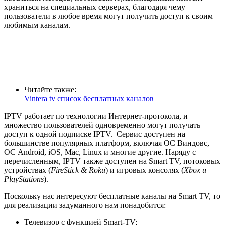
храниться на специальных серверах, благодаря чему
пользователи в любое время могут получить доступ к своим
любимым каналам.
Читайте также:
Vintera tv список бесплатных каналов
IPTV работает по технологии Интернет-протокола, и
множество пользователей одновременно могут получать
доступ к одной подписке IPTV. Сервис доступен на
большинстве популярных платформ, включая
ОС Виндовс,
ОС Android, iOS, Mac, Linux и многие другие
. Наряду с
перечисленным, IPTV также доступен на Smart TV, потоковых
устройствах (
FireStick & Roku
) и игровых консолях (
Xbox и
PlayStations
).
Поскольку нас интересуют бесплатные каналы на Smart TV, то
для реализации задуманного нам понадобится:
Телевизор с функцией Smart-TV;