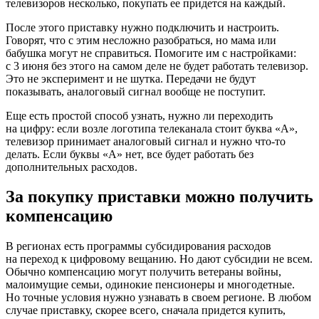
телевизоров несколько, покупать ее придется на каждый.
После этого приставку нужно подключить и настроить.
Говорят, что с этим несложно разобраться, но мама или
бабушка могут не справиться. Помогите им с настройками:
с 3 июня без этого на самом деле не будет работать телевизор.
Это не эксперимент и не шутка. Передачи не будут
показывать, аналоговый сигнал вообще не поступит.
Еще есть простой способ узнать, нужно ли переходить
на цифру: если возле логотипа телеканала стоит буква «А»,
телевизор принимает аналоговый сигнал и нужно что-то
делать. Если буквы «А» нет, все будет работать без
дополнительных расходов.
За покупку приставки можно получить
компенсацию
В регионах есть программы субсидирования расходов
на переход к цифровому вещанию. Но дают субсидии не всем.
Обычно компенсацию могут получить ветераны войны,
малоимущие семьи, одинокие пенсионеры и многодетные.
Но точные условия нужно узнавать в своем регионе. В любом
случае приставку, скорее всего, сначала придется купить,