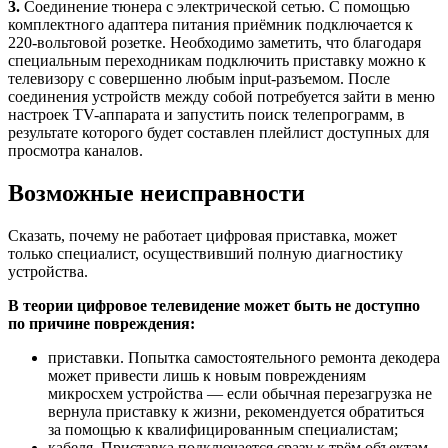
3.
Соединение тюнера с электрической сетью. С помощью
комплектного адаптера питания приёмник подключается к
220-вольтовой розетке. Необходимо заметить, что благодаря
специальным переходникам подключить приставку можно к
телевизору с совершенно любым input-разъемом. После
соединения устройств между собой потребуется зайти в меню
настроек TV-аппарата и запустить поиск телепрограмм, в
результате которого будет составлен плейлист доступных для
просмотра каналов.
Возможные неисправности
Сказать, почему не работает цифровая приставка, может
только специалист, осуществивший полную диагностику
устройства.
В теории цифровое телевидение может быть не доступно
по причине повреждения:
приставки. Попытка самостоятельного ремонта декодера
может привести лишь к новым повреждениям
микросхем устройства — если обычная перезагрузка не
вернула приставку к жизни, рекомендуется обратиться
за помощью к квалифицированным специалистам;
кабеля. Приставка подключается сразу к трём объектам