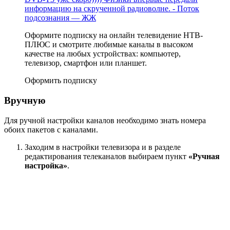
информацию на скрученной радиоволне. - Поток
подсознания — ЖЖ
Оформите подписку на онлайн телевидение НТВ-
ПЛЮС и смотрите любимые каналы в высоком
качестве на любых устройствах: компьютер,
телевизор, смартфон или планшет.
Оформить подписку
Вручную
Для ручной настройки каналов необходимо знать номера
обоих пакетов с каналами.
Заходим в настройки телевизора и в разделе
редактирования телеканалов выбираем пункт
«Ручная
настройка»
.