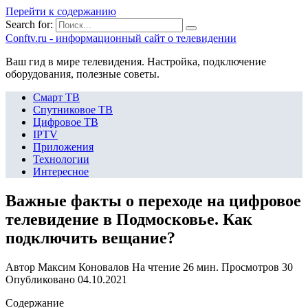
Перейти к содержанию
Search for:
Сonftv.ru - информационный сайт о телевидении
Ваш гид в мире телевидения. Настройка, подключение
оборудования, полезные советы.
Смарт ТВ
Спутниковое ТВ
Цифровое ТВ
IPTV
Приложения
Технологии
Интересное
Важные факты о переходе на цифровое
телевидение в Подмосковье. Как
подключить вещание?
Автор
Максим Коновалов
На чтение
26 мин.
Просмотров
30
Опубликовано
04.10.2021
Содержание