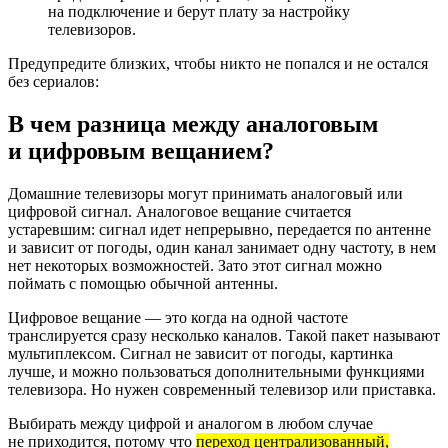
на подключение и берут плату за настройку
телевизоров.
Предупредите близких, чтобы никто не попался и не остался
без сериалов:
В чем разница между аналоговым
и цифровым вещанием?
Домашние телевизоры могут принимать аналоговый или
цифровой сигнал. Аналоговое вещание считается
устаревшим: сигнал идет непрерывно, передается по антенне
и зависит от погоды, один канал занимает одну частоту, в нем
нет некоторых возможностей. Зато этот сигнал можно
поймать с помощью обычной антенны.
Цифровое вещание — это когда на одной частоте
транслируется сразу несколько каналов. Такой пакет называют
мультиплексом. Сигнал не зависит от погоды, картинка
лучше, и можно пользоваться дополнительными функциями
телевизора. Но нужен современный телевизор или приставка.
Выбирать между цифрой и аналогом в любом случае
не приходится, потому что
переход централизованный,