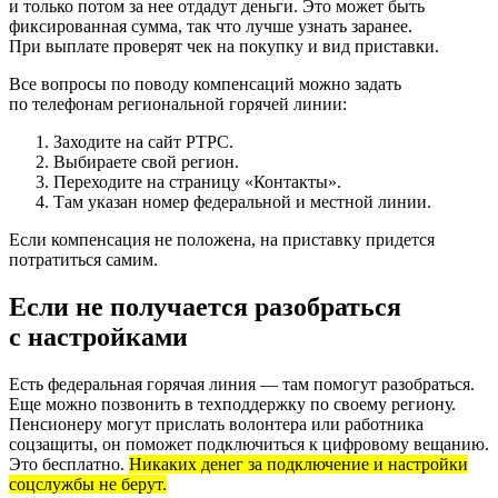
и только потом за нее отдадут деньги. Это может быть
фиксированная сумма, так что лучше узнать заранее.
При выплате проверят чек на покупку и вид приставки.
Все вопросы по поводу компенсаций можно задать
по телефонам региональной горячей линии:
Заходите на сайт РТРС.
Выбираете свой регион.
Переходите на страницу «Контакты».
Там указан номер федеральной и местной линии.
Если компенсация не положена, на приставку придется
потратиться самим.
Если не получается разобраться
с настройками
Есть федеральная горячая линия — там помогут разобраться.
Еще можно позвонить в техподдержку по своему региону.
Пенсионеру могут прислать волонтера или работника
соцзащиты, он поможет подключиться к цифровому вещанию.
Это бесплатно.
Никаких денег за подключение и настройки
соцслужбы не берут.