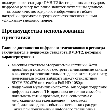
поддерживают стандарт DVB-T2 без сторонних аксессуаров,
цифровой ресивер все равно является актуальным девайсом
— высокое качество эфирного изображения и гибкие
настройки просмотра передач остаются эксклюзивными
«фишками» внешнего тюнера.
Преимущества использования
приставки
Главное достоинство цифрового телевизионного ресивера
заключаются в поддержке стандарта DVB-T2, который
характеризуются:
высоким качеством отображаемой картинки. Хотя
провайдеры позволяют смотреть телевизионные каналы
в высоком разрешении только за дополнительную плату,
пользователь может выбирать между стандартным
SDTV 720х576 пикселей и Full HD 1080p;
поддержкой мультиплекс-пакетов. Благодаря поддержке
цифровых пакетов ТВ-приставка не только способна
показывать сотни программ, но и совместима с
многоканальным телевидением — режимом
отображения одного события с нескольких ракурсов.
Также при подключении цифрового телевидения