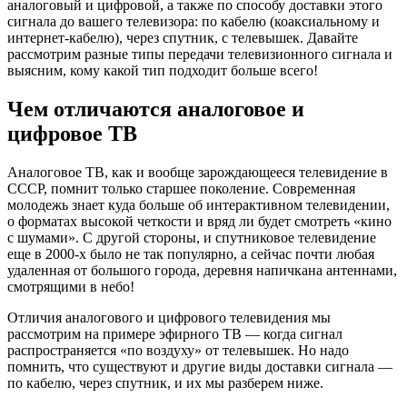
аналоговый и цифровой, а также по способу доставки этого
сигнала до вашего телевизора: по кабелю (коаксиальному и
интернет-кабелю), через спутник, с телевышек. Давайте
рассмотрим разные типы передачи телевизионного сигнала и
выясним, кому какой тип подходит больше всего!
Чем отличаются аналоговое и
цифровое ТВ
Аналоговое ТВ, как и вообще зарождающееся телевидение в
СССР, помнит только старшее поколение. Современная
молодежь знает куда больше об интерактивном телевидении,
о форматах высокой четкости и вряд ли будет смотреть «кино
с шумами». С другой стороны, и спутниковое телевидение
еще в 2000-х было не так популярно, а сейчас почти любая
удаленная от большого города, деревня напичкана антеннами,
смотрящими в небо!
Отличия аналогового и цифрового телевидения мы
рассмотрим на примере эфирного ТВ — когда сигнал
распространяется «по воздуху» от телевышек. Но надо
помнить, что существуют и другие виды доставки сигнала —
по кабелю, через спутник, и их мы разберем ниже.