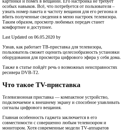
картинки и помех в вещании. Его настройка не требует
особых навыков. Всё, что потребуется от пользователя –
узнать номер пакета и частоту вещания для его региона и
вбить полученные сведения в меню настроек телевизора.
Таким образом, просмотр любимых передач станет
комфортнее и доступнее.
Last Updated on 06.05.2020 by
Узнав, как работает ТВ-приставка для телевизора,
пользователь сможет оценить целесообразность установки
оборудования для просмотра цифрового эфира у себя дома.
Также в статье пойдёт речь о возможных неисправностях
ресивера DVB-T2.
Что такое TV-приставка
Телевизионная приставка — компактное устройство,
подключаемое к внешнему экрану и способное улавливать
сигналы цифрового вещания.
Главная особенность гаджета заключается в его
совместимости с совершенно любым телевизором и
монитором. Хотя современные модели TV-аппаратов