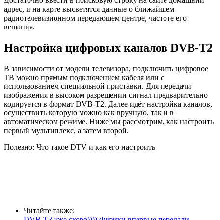
Достаточно ввести в поисковую строку на сайте домашний
адрес, и на карте высветятся данные о ближайшем
радиотелевизионном передающем центре, частоте его
вещания.
Настройка цифровых каналов DVB-T2
В зависимости от модели телевизора, подключить цифровое
ТВ можно прямым подключением кабеля или с
использованием специальной приставки. Для передачи
изображения в высоком разрешении сигнал предварительно
кодируется в формат DVB-T2. Далее идёт настройка каналов,
осуществить которую можно как вручную, так и в
автоматическом режиме. Ниже мы рассмотрим, как настроить
первый мультиплекс, а затем второй.
Полезно: Что такое DTV и как его настроить
Читайте также:
DVB-T3 уже скоро)))) Физики впервые передали