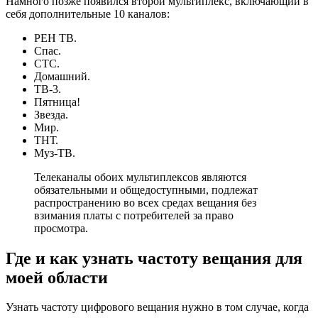
Намного позже появился второй мультиплекс, включающий в
себя дополнительные 10 каналов:
РЕН ТВ.
Спас.
СТС.
Домашний.
ТВ-3.
Пятница!
Звезда.
Мир.
ТНТ.
Муз-ТВ.
Телеканалы обоих мультиплексов являются
обязательными и общедоступными, подлежат
распространению во всех средах вещания без
взимания платы с потребителей за право
просмотра.
Где и как узнать частоту вещания для
моей области
Узнать частоту цифрового вещания нужно в том случае, когда