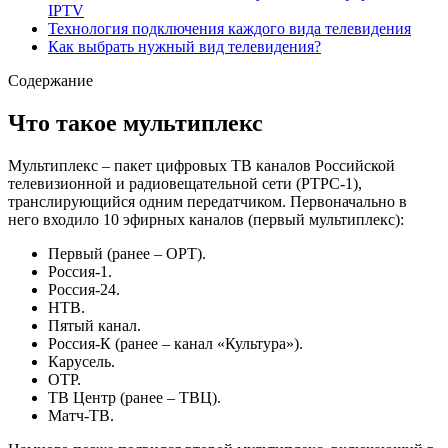
IPTV
Технология подключения каждого вида телевидения
Как выбрать нужный вид телевидения?
Содержание
Что такое мультиплекс
Мультиплекс – пакет цифровых ТВ каналов Российской
телевизионной и радиовещательной сети (РТРС-1),
транслирующийся одним передатчиком. Первоначально в
него входило 10 эфирных каналов (первый мультиплекс):
Первый (ранее – ОРТ).
Россия-1.
Россия-24.
НТВ.
Пятый канал.
Россия-К (ранее – канал «Культура»).
Карусель.
ОТР.
ТВ Центр (ранее – ТВЦ).
Матч-ТВ.