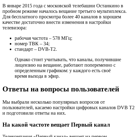
В январе 2015 года с московской телебашни Останкино в
пробном режиме началось вещание третьего мультиплекса.
Для бесплатного просмотра более 40 каналов в хорошем
качестве достаточно внести изменения в настройки
телевизора:
рабочая частота – 578 МГц;
номер ТВК – 34;
стандарт – DVB-T2.
Однако стоит учитывать, что каналы, получившие
лицензию на вещание, работают попеременно с
определенным графиком: у каждого есть своё
время выхода в эфир.
Ответы на вопросы пользователей
Мы выбрали несколько популярных вопросов от
пользователей, касаемо настройки цифровых каналов DVB T2
и подготовили ответы на них.
На какой частоте вещает Первый канал
Телекомпания «Первый канал» вещает на первом