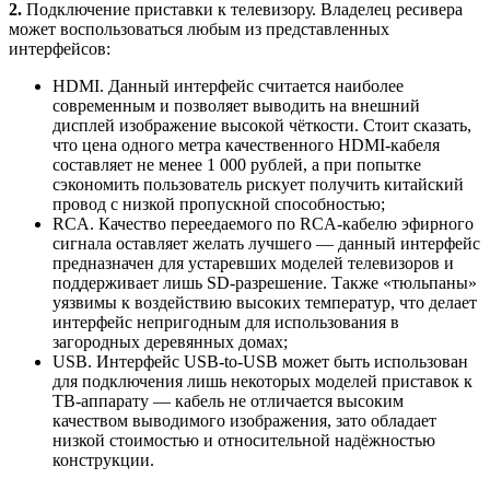
2.
Подключение приставки к телевизору. Владелец ресивера
может воспользоваться любым из представленных
интерфейсов:
HDMI. Данный интерфейс считается наиболее
современным и позволяет выводить на внешний
дисплей изображение высокой чёткости. Стоит сказать,
что цена одного метра качественного HDMI-кабеля
составляет не менее 1 000 рублей, а при попытке
сэкономить пользователь рискует получить китайский
провод с низкой пропускной способностью;
RCA. Качество переедаемого по RCA-кабелю эфирного
сигнала оставляет желать лучшего — данный интерфейс
предназначен для устаревших моделей телевизоров и
поддерживает лишь SD-разрешение. Также «тюльпаны»
уязвимы к воздействию высоких температур, что делает
интерфейс непригодным для использования в
загородных деревянных домах;
USB. Интерфейс USB-to-USB может быть использован
для подключения лишь некоторых моделей приставок к
ТВ-аппарату — кабель не отличается высоким
качеством выводимого изображения, зато обладает
низкой стоимостью и относительной надёжностью
конструкции.