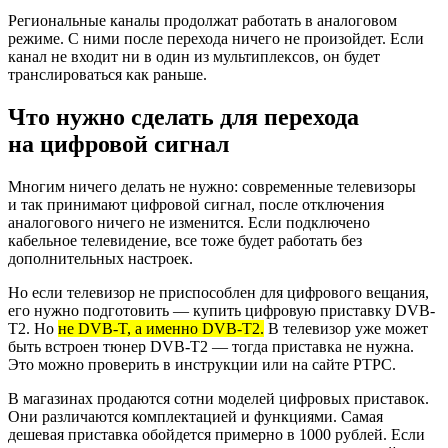
Региональные каналы продолжат работать в аналоговом
режиме. С ними после перехода ничего не произойдет. Если
канал не входит ни в один из мультиплексов, он будет
транслироваться как раньше.
Что нужно сделать для перехода
на цифровой сигнал
Многим ничего делать не нужно: современные телевизоры
и так принимают цифровой сигнал, после отключения
аналогового ничего не изменится. Если подключено
кабельное телевидение, все тоже будет работать без
дополнительных настроек.
Но если телевизор не приспособлен для цифрового вещания,
его нужно подготовить — купить цифровую приставку DVB-
T2. Но
не DVB-T, а именно DVB-T2.
В телевизор уже может
быть встроен тюнер DVB-T2 — тогда приставка не нужна.
Это можно проверить в инструкции или на сайте РТРС.
В магазинах продаются сотни моделей цифровых приставок.
Они различаются комплектацией и функциями. Самая
дешевая приставка обойдется примерно в 1000 рублей. Если