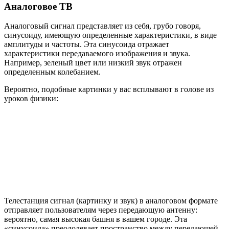
Аналоговое ТВ
Аналоговый сигнал представляет из себя, грубо говоря,
синусоиду, имеющую определенные характеристики, в виде
амплитуды и частоты. Эта синусоида отражает
характеристики передаваемого изображения и звука.
Например, зеленый цвет или низкий звук отражен
определенным колебанием.
Вероятно, подобные картинки у вас всплывают в голове из
уроков физики:
Телестанция сигнал (картинку и звук) в аналоговом формате
отправляет пользователям через передающую антенну:
вероятно, самая высокая башня в вашем городе. Эта
«синусоида» преодолевает пространство между передающей