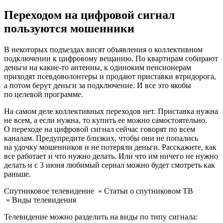
Переходом на цифровой сигнал
пользуются мошенники
В некоторых подъездах висят объявления о коллективном
подключении к цифровому вещанию. По квартирам собирают
деньги на какие-то антенны, к одиноким пенсионерам
приходят псевдоволонтеры и продают приставки втридорога,
а потом берут деньги за подключение. И все это якобы
по целевой программе.
На самом деле коллективных переходов нет. Приставка нужна
не всем, а если нужна, то купить ее можно самостоятельно.
О переходе на цифровой сигнал сейчас говорят по всем
каналам. Предупредите близких, чтобы они не попались
на удочку мошенников и не потеряли деньги. Расскажите, как
все работает и что нужно делать. Или что им ничего не нужно
делать и с 3 июня любимый сериал можно будет смотреть как
раньше.
Спутниковое телевидение
»
Статьи о спутниковом ТВ
»
Виды телевидения
Телевидение можно разделить на виды по типу сигнала: