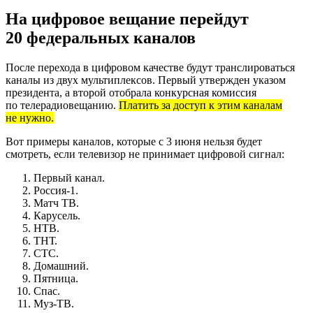
На цифровое вещание перейдут
20 федеральных каналов
После перехода в цифровом качестве будут транслироваться
каналы из двух мультиплексов. Первый утвержден указом
президента, а второй отобрала конкурсная комиссия
по телерадиовещанию.
Платить за доступ к этим каналам
не нужно.
Вот примеры каналов, которые с 3 июня нельзя будет
смотреть, если телевизор не принимает цифровой сигнал:
Первый канал.
Россия-1.
Матч ТВ.
Карусель.
НТВ.
ТНТ.
СТС.
Домашний.
Пятница.
Спас.
Муз-ТВ.