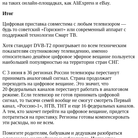
на таких онлайн-площадках, как AliExpress и eBay.
Итог
Цифровая приставка совместима с любым телевизором —
будь то советский «Горизонт» или современный аппарат с
поддержкой технологии Смарт ТВ.
Хотя стандарт DVB-T2 проигрывает по всем техническим
показателям спутниковому телевидению, именно
относительно дешёвое цифровое эфирное вещание пользуется
наибольшей популярностью на территории стран СНГ.
С 3 июня в 36 регионах России телевизоры перестанут
принимать аналоговый сигнал. Страна продолжает
переходить на цифровое вещание. Это значит, что
20 федеральных каналов перестанут работать в аналоговом
режиме. Если телевизор не готов принимать цифровой
сигнал, то тысячи семей вообще не смогут смотреть Первый
канал, «Россию-1», НТВ, ТНТ и еще 16 федеральных каналов.
А тем, кто захочет перейти на цифровое вещание, придется
потратиться на приставку. Регионы готовы компенсировать
эти расходы, но не всем.
Помогите родителям, бабушкам и дедушкам разобраться