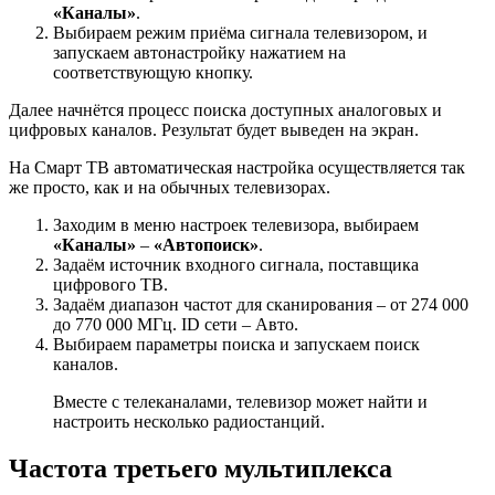
«Каналы»
.
Выбираем режим приёма сигнала телевизором, и
запускаем автонастройку нажатием на
соответствующую кнопку.
Далее начнётся процесс поиска доступных аналоговых и
цифровых каналов. Результат будет выведен на экран.
На Смарт ТВ автоматическая настройка осуществляется так
же просто, как и на обычных телевизорах.
Заходим в меню настроек телевизора, выбираем
«Каналы»
–
«Автопоиск»
.
Задаём источник входного сигнала, поставщика
цифрового ТВ.
Задаём диапазон частот для сканирования – от 274 000
до 770 000 МГц. ID сети – Авто.
Выбираем параметры поиска и запускаем поиск
каналов.
Вместе с телеканалами, телевизор может найти и
настроить несколько радиостанций.
Частота третьего мультиплекса