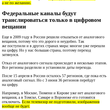
а не по желанию.
Федеральные каналы будут
транслироваться только в цифровом
вещании
Еще в 2009 году в России решили отказаться от аналогового
вещания, потому что это дорого и неудобно. Так
же поступили и в других странах мира: многие уже перешли
на цифру. Но у нас большая страна, поэтому переход
затянулся.
Отказ от аналогового сигнала происходит в несколько этапов.
Все регионы разделили и установили даты перехода.
После 15 апреля в России осталось 57 регионов, где пока есть
аналоговый сигнал. Но с 3 июня 36 регионов перейдут
на цифру.
Например, в Москве, Тюмени и Кирове уже нет аналогового
вещания, а в Томске, Самаре и Воронеже его готовятся
отключить.
Если телевизор не подготовили, изображения
вообще не будет.