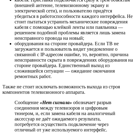
(внешней антенне, телевизионному экрану и
электрической сети), и пользователю придётся
убедиться в работоспособности каждого интерфейса. Не
стоит пытаться устранить механические повреждения
кабеля с помощью клейкой ленты или паяльника —
решением подобной проблемы является лишь замена
неисправного провода на новый;
оборудования на стороне провайдера. Если ТВ не
загружается и пользователь видит уведомление о
связанной с IP-адресом ошибке, то, вероятно, причина
неисправности скрыта в повреждениях оборудования на
стороне провайдера. Единственный выход из
сложившейся ситуации — ожидание окончания
ремонтных работ.
Также не стоит исключать возможность выхода из строя
компонентов телевизионного аппарата.
Сообщение
«Нет сигнала»
обозначает разрыв
соединения между телевизоров и цифровым
тюнером, и, если замена кабеля на аналогичный
аксессуар не даёт ожидаемого результата,
потребуется осуществить подключение через
отличный от уже используемого интерфейс.