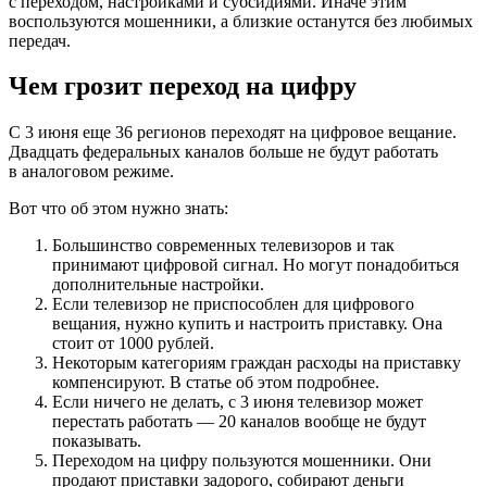
с переходом, настройками и субсидиями. Иначе этим
воспользуются мошенники, а близкие останутся без любимых
передач.
Чем грозит переход на цифру
С 3 июня еще 36 регионов переходят на цифровое вещание.
Двадцать федеральных каналов больше не будут работать
в аналоговом режиме.
Вот что об этом нужно знать:
Большинство современных телевизоров и так
принимают цифровой сигнал. Но могут понадобиться
дополнительные настройки.
Если телевизор не приспособлен для цифрового
вещания, нужно купить и настроить приставку. Она
стоит от 1000 рублей.
Некоторым категориям граждан расходы на приставку
компенсируют. В статье об этом подробнее.
Если ничего не делать, с 3 июня телевизор может
перестать работать — 20 каналов вообще не будут
показывать.
Переходом на цифру пользуются мошенники. Они
продают приставки задорого, собирают деньги