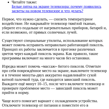
Читайте также:
Белые пятна на экране телевизора: почему появились
засветы на новом телевизоре и что делать?
Первое, что нужно сделать, — снизить температурное
воздействие. Не накрывайте телевизор тяжёлой тканью,
уберите его подальше от нагревательных приборов, батарей и,
если возможно, от прямых солнечных лучей.
Существуют специальные утилиты, использование которых
может помочь исправить неправильно работающий пиксель.
Принцип их работы заключается в прогонке различных
цветов через каждый пиксель экрана. Как правило, такие
программы включают на много часов без остановки.
Изредка может помочь «массаж» битого пикселя. Отметьте
про себя повреждённое место на экране, выключите телевизор
и в течение минуты-двух аккуратно надавливайте сухой
ватной палочкой туда, где находится зависший пиксель.
Выждите ещё минут 10–15, после чего включите телевизор и
проверьте проблемное место — зависший пиксель может
прийти в норму.
Чаще всего помогает вариант с охлаждением устройства.
Отключите телевизор от питания и поместите его в