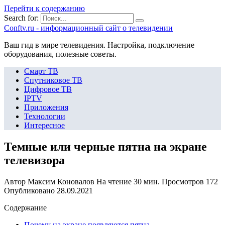
Перейти к содержанию
Search for:
Сonftv.ru - информационный сайт о телевидении
Ваш гид в мире телевидения. Настройка, подключение
оборудования, полезные советы.
Смарт ТВ
Спутниковое ТВ
Цифровое ТВ
IPTV
Приложения
Технологии
Интересное
Темные или черные пятна на экране
телевизора
Автор
Максим Коновалов
На чтение
30 мин.
Просмотров
172
Опубликовано
28.09.2021
Содержание
Почему на экране появляются пятна