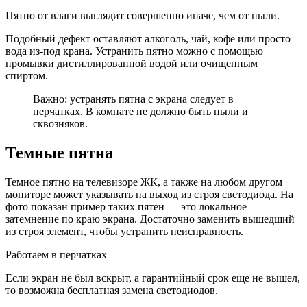
Пятно от влаги выглядит совершенно иначе, чем от пыли.
Подобный дефект оставляют алкоголь, чай, кофе или просто
вода из-под крана. Устранить пятно можно с помощью
промывки дистиллированной водой или очищенным
спиртом.
Важно: устранять пятна с экрана следует в
перчатках. В комнате не должно быть пыли и
сквозняков.
Темные пятна
Темное пятно на телевизоре ЖК, а также на любом другом
мониторе может указывать на выход из строя светодиода. На
фото показан пример таких пятен — это локальное
затемнение по краю экрана. Достаточно заменить вышедший
из строя элемент, чтобы устранить неисправность.
Работаем в перчатках
Если экран не был вскрыт, а гарантийный срок еще не вышел,
то возможна бесплатная замена светодиодов.