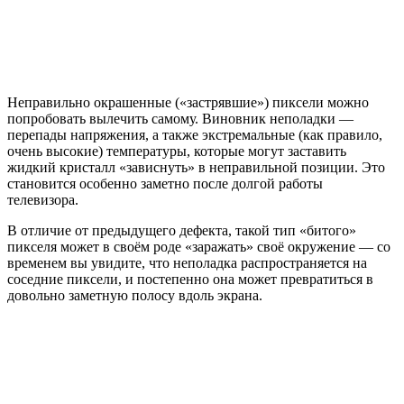
Неправильно окрашенные («застрявшие») пиксели можно
попробовать вылечить самому. Виновник неполадки —
перепады напряжения, а также экстремальные (как правило,
очень высокие) температуры, которые могут заставить
жидкий кристалл «зависнуть» в неправильной позиции. Это
становится особенно заметно после долгой работы
телевизора.
В отличие от предыдущего дефекта, такой тип «битого»
пикселя может в своём роде «заражать» своё окружение — со
временем вы увидите, что неполадка распространяется на
соседние пиксели, и постепенно она может превратиться в
довольно заметную полосу вдоль экрана.