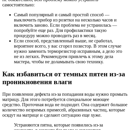
самостоятельно:
Самый популярный и самый простой способ —
выключить прибор из розетки на несколько часов и
включить заново. Если проблема не устранилась —
попробуйте еще раз. Для профилактики такую
процедуру можно проводить раз в месяц.
Если способ, представленный выше, не сработал,
вероятнее всего, у вас сгорел позистор. В этом случае
нужно заменить терморезистор исправным, а дело это
не из легких. Рекомендуем привлечь к этому дела
мастера, чтобы не доламывать свою технику.
Как избавиться от темных пятен из-за
проникновения влаги
При появлении дефекта из-за попадания воды нужно промыть
матрицу. Для этого потребуется специальное моющее
средство. Проточная вода не подходит. Она содержит большое
количество незримых примесей, абразивных частиц, которые
осядут на матрице и сделают ситуацию еще хуже.
Устраняются пятна, которые появились из-за