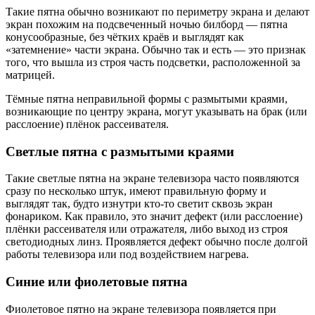
Такие пятна обычно возникают по периметру экрана и делают
экран похожим на подсвеченный ночью билборд — пятна
конусообразные, без чётких краёв и выглядят как
«затемнение» части экрана. Обычно так и есть — это признак
того, что вышла из строя часть подсветки, расположенной за
матрицей.
Тёмные пятна неправильной формы с размытыми краями,
возникающие по центру экрана, могут указывать на брак (или
расслоение) плёнок рассеивателя.
Светлые пятна с размытыми краями
Такие светлые пятна на экране телевизора часто появляются
сразу по несколько штук, имеют правильную форму и
выглядят так, будто изнутри кто-то светит сквозь экран
фонариком. Как правило, это значит дефект (или расслоение)
плёнки рассеивателя или отражателя, либо выход из строя
светодиодных линз. Проявляется дефект обычно после долгой
работы телевизора или под воздействием нагрева.
Синие или фиолетовые пятна
Фиолетовое пятно на экране телевизора появляется при