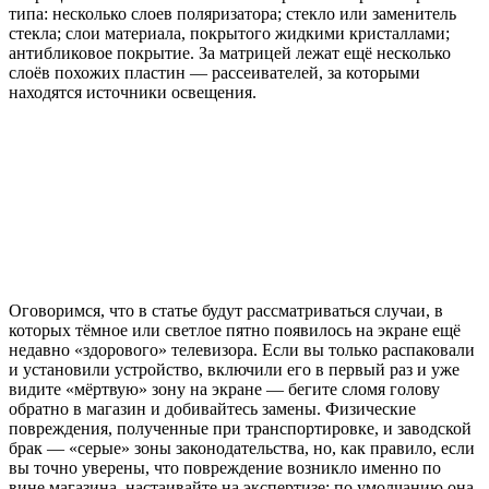
типа: несколько слоев поляризатора; стекло или заменитель
стекла; слои материала, покрытого жидкими кристаллами;
антибликовое покрытие. За матрицей лежат ещё несколько
слоёв похожих пластин — рассеивателей, за которыми
находятся источники освещения.
Оговоримся, что в статье будут рассматриваться случаи, в
которых тёмное или светлое пятно появилось на экране ещё
недавно «здорового» телевизора. Если вы только распаковали
и установили устройство, включили его в первый раз и уже
видите «мёртвую» зону на экране — бегите сломя голову
обратно в магазин и добивайтесь замены. Физические
повреждения, полученные при транспортировке, и заводской
брак — «серые» зоны законодательства, но, как правило, если
вы точно уверены, что повреждение возникло именно по
вине магазина, настаивайте на экспертизе: по умолчанию она