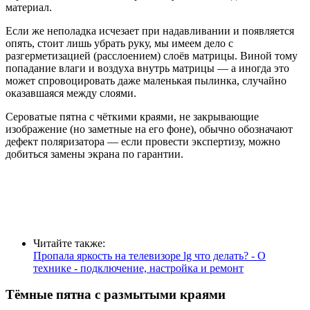
материал.
Если же неполадка исчезает при надавливании и появляется
опять, стоит лишь убрать руку, мы имеем дело с
разгерметизацией (расслоением) слоёв матрицы. Виной тому
попадание влаги и воздуха внутрь матрицы — а иногда это
может спровоцировать даже маленькая пылинка, случайно
оказавшаяся между слоями.
Сероватые пятна с чёткими краями, не закрывающие
изображение (но заметные на его фоне), обычно обозначают
дефект поляризатора — если провести экспертизу, можно
добиться замены экрана по гарантии.
Читайте также:
Пропала яркость на телевизоре lg что делать? - О
технике - подключение, настройка и ремонт
Тёмные пятна с размытыми краями