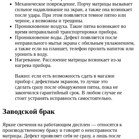
Механическое повреждение. Порчу матрицы вызывает
сильное надавливание на экран, а также она возникает
после удара. При этом появляется темное пятно или
черное, а возможны и трещины.
Проникновение воздуха. Такие пятна возникают во
время неправильной транспортировки прибора.
Проникновение воды. Дефект появляется после
неправильного мытья экрана с обильным увлажнением,
а также если на планшет, телефон пролить напиток или
уронить в воду.
Нагревание. Расслоение матрицы возникает из-за
нагрева прибора.
Важно: если есть возможность сдать в магазин
прибор с дефектным экраном, то лучше это
сделать сразу после обнаружения пятна, пока не
закончился гарантийный срок. В любом случае не
стоит устранять исправность самостоятельно.
Заводской брак
Яркие свечения на работающим дисплеи — относятся к
производственному браку и говорят о неисправности
матрицы. Дефект проявляет себя не сразу, а лишь после