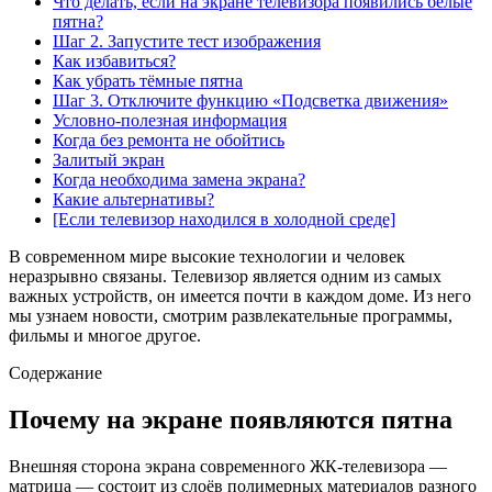
Что делать, если на экране телевизора появились белые
пятна?
Шаг 2. Запустите тест изображения
Как избавиться?
Как убрать тёмные пятна
Шаг 3. Отключите функцию «Подсветка движения»
Условно-полезная информация
Когда без ремонта не обойтись
Залитый экран
Когда необходима замена экрана?
Какие альтернативы?
[Если телевизор находился в холодной среде]
В современном мире высокие технологии и человек
неразрывно связаны. Телевизор является одним из самых
важных устройств, он имеется почти в каждом доме. Из него
мы узнаем новости, смотрим развлекательные программы,
фильмы и многое другое.
Содержание
Почему на экране появляются пятна
Внешняя сторона экрана современного ЖК-телевизора —
матрица — состоит из слоёв полимерных материалов разного