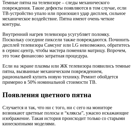
Темные пятна на телевизоре – следы механического
повреждения. Такие дефекты появляются в том случае, если
ТВ-устройство упало или произошел удар дисплея, сильное
механическое воздействие. Пятна имеют очень четкие
контуры.
Внутренний нагрев телевизора усугубляет поломку.
Поскольку соседние пиксели также повреждаются. Починить
дисплей телевизора Самсунг или LG невозможно, обратитесь
в сервис-центр, чтобы мастера поменяли матрицу. Впрочем,
это тоже финансово затратная процедура.
Если на экране плазмы или ЖК телевизора появились темные
пятна, вызванные механическим повреждением,
рациональней купить новую технику. Ремонт обойдется
примерно в 50% номинальной стоимости ТВ.
Появления цветного пятна
Случается и так, что ни с того, ни с сего на мониторе
возникают цветные полосы и “кляксы”, ужасно искажающие
изображение. Такая история происходит только со старыми
кинескопными моделями.