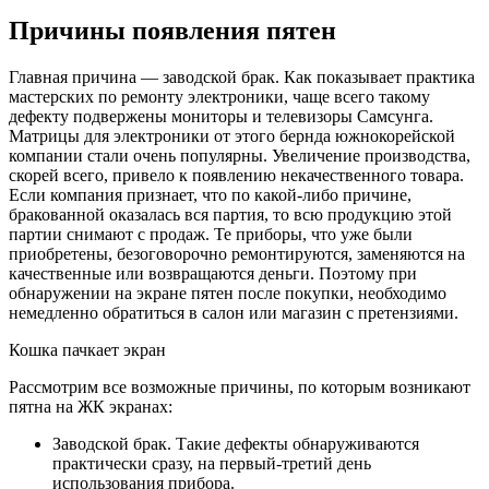
Причины появления пятен
Главная причина — заводской брак. Как показывает практика
мастерских по ремонту электроники, чаще всего такому
дефекту подвержены мониторы и телевизоры Самсунга.
Матрицы для электроники от этого бернда южнокорейской
компании стали очень популярны. Увеличение производства,
скорей всего, привело к появлению некачественного товара.
Если компания признает, что по какой-либо причине,
бракованной оказалась вся партия, то всю продукцию этой
партии снимают с продаж. Те приборы, что уже были
приобретены, безоговорочно ремонтируются, заменяются на
качественные или возвращаются деньги. Поэтому при
обнаружении на экране пятен после покупки, необходимо
немедленно обратиться в салон или магазин с претензиями.
Кошка пачкает экран
Рассмотрим все возможные причины, по которым возникают
пятна на ЖК экранах:
Заводской брак. Такие дефекты обнаруживаются
практически сразу, на первый-третий день
использования прибора.