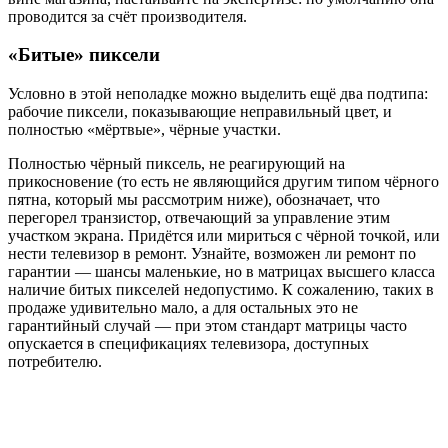
проводится за счёт производителя.
«Битые» пиксели
Условно в этой неполадке можно выделить ещё два подтипа:
рабочие пиксели, показывающие неправильный цвет, и
полностью «мёртвые», чёрные участки.
Полностью чёрный пиксель, не реагирующий на
прикосновение (то есть не являющийся другим типом чёрного
пятна, который мы рассмотрим ниже), обозначает, что
перегорел транзистор, отвечающий за управление этим
участком экрана. Придётся или мириться с чёрной точкой, или
нести телевизор в ремонт. Узнайте, возможен ли ремонт по
гарантии — шансы маленькие, но в матрицах высшего класса
наличие битых пикселей недопустимо. К сожалению, таких в
продаже удивительно мало, а для остальных это не
гарантийный случай — при этом стандарт матрицы часто
опускается в спецификациях телевизора, доступных
потребителю.