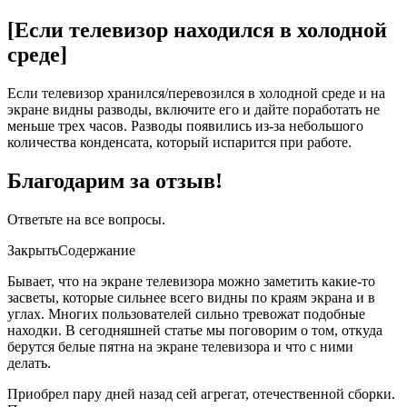
[Если телевизор находился в холодной
среде]
Если телевизор хранился/перевозился в холодной среде и на
экране видны разводы, включите его и дайте поработать не
меньше трех часов. Разводы появились из-за небольшого
количества конденсата, который испарится при работе.
Благодарим за отзыв!
Ответьте на все вопросы.
ЗакрытьСодержание
Бывает, что на экране телевизора можно заметить какие-то
засветы, которые сильнее всего видны по краям экрана и в
углах. Многих пользователей сильно тревожат подобные
находки. В сегодняшней статье мы поговорим о том, откуда
берутся белые пятна на экране телевизора и что с ними
делать.
Приобрел пару дней назад сей агрегат, отечественной сборки.