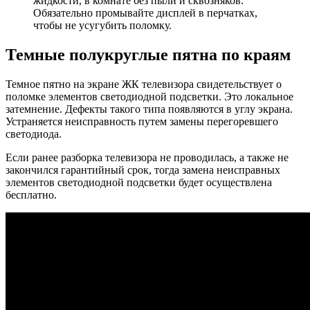
жидкости, в комнате без пыли и сквозняков.
Обязательно промывайте дисплей в перчатках,
чтобы не усугубить поломку.
Темные полукруглые пятна по краям
Темное пятно на экране ЖК телевизора свидетельствует о
поломке элементов светодиодной подсветки. Это локальное
затемнение. Дефекты такого типа появляются в углу экрана.
Устраняется неисправность путем замены перегоревшего
светодиода.
Если ранее разборка телевизора не проводилась, а также не
закончился гарантийный срок, тогда замена неисправных
элементов светодиодной подсветки будет осуществлена
бесплатно.