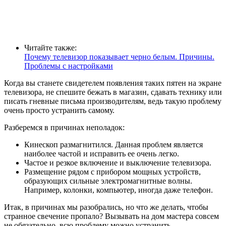
Читайте также:
Почему телевизор показывает черно белым. Причины.
Проблемы с настройками
Когда вы станете свидетелем появления таких пятен на экране
телевизора, не спешите бежать в магазин, сдавать технику или
писать гневные письма производителям, ведь такую проблему
очень просто устранить самому.
Разберемся в причинах неполадок:
Кинескоп размагнитился. Данная проблем является
наиболее частой и исправить ее очень легко.
Частое и резкое включение и выключение телевизора.
Размещение рядом с прибором мощных устройств,
образующих сильные электромагнитные волны.
Например, колонки, компьютер, иногда даже телефон.
Итак, в причинах мы разобрались, но что же делать, чтобы
странное свечение пропало? Вызывать на дом мастера совсем
не обязательно, всю проблему можно устранить