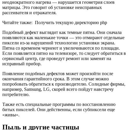
неоднократного нагрева — нарушается геометрия слоев
матрицы. Это говорит об установке неисправных
рассеивателя и отражателя.
Читайте также:
Получить текущую директорию php
Подобный дефект выглядит как темные пятна. Они сначала
появляются как маленькие точки — это отмирают отдельные
пиксели из-за нарушений технологии установки экрана.
Пятна со временем чернеют и увеличиваются по площади.
Если появляется пятно на телевизоре, то следует обратиться в
сервисный центр, где проведут ремонт или заменят на
исправный прибор.
Появление подобных дефектов может произойти после
окончания гарантийного срока. В этом случае можно
попробовать обратиться к производителю. Солидные фирмы,
например, Samsung, LG, скорей всего пойдут навстречу
потребителю.
Также есть специальные программы по восстановлению
битых пикселей. Они действенны, если субпиксели еще
«живы».
Пыль и другие частицы