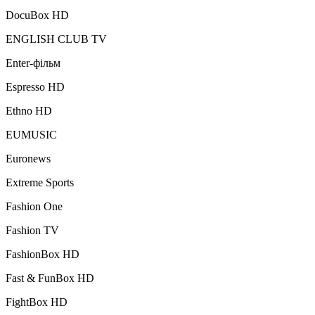
DocuBox HD
ENGLISH CLUB TV
Enter-фільм
Espresso HD
Ethno HD
EUMUSIC
Euronews
Extreme Sports
Fashion One
Fashion TV
FashionBox HD
Fast & FunBox HD
FightBox HD