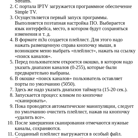
Streams.
С портала IPTV загружается программное обеспечение
Simple TV.
Осуществляется первый запуск программы.
Выполняется поэтапная настройка ПО. Выбирается
язык интерфейса, место, в котором будут сохраняться
изменения и т. д.
В формате m3u создается плейлист. Для этого надо
нажать размещенную справа кнопочку мыши, в
возникшем меню выбрать «плейлист», нажать на ссылку
«поиск каналов».
Перед пользователем откроется окошко, в котором надо
указать диапазон каналов (0-255), которые были
предварительно выбраны.
В окошке «поиск каналов» пользователь оставляет
порты по умолчанию (5050).
Здесь же надо указать диапазон таймаута (15-20 сек.).
Запускается процесс кликом по кнопочке
«сканировать».
Пока проводятся автоматические манипуляции, следует
по умолчанию очистить плейлист, нажав на кнопочку
«удалить все».
После завершения сканирования отмечаются нужные
каналы, сохраняются.
Созданный плейлист выгружается в особый файл.