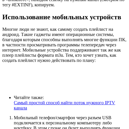
тегу #EXTINF), копируем.
Использование мобильных устройств
Многие люди не знают, как самому создать плейлист на
андроид. Такие гаджеты имеют операционные системы,
благодаря которым способны выполнять многие функции ПК,
в частности просматривать программы телепередач через
интернет. Мобильные устройства поддерживают так же как
плеер плейлисты формата m3u. Тем, кто хочет узнать, как
создать плейлист нужно действовать по плану:
Читайте также:
Самый простой способ найти поток нужного IPTV
канала
Мобильный телефон/смартфон через разъем USB
подключается к персональному компьютеру либо
ноутбуку. В этом случае он будет выполнять функции