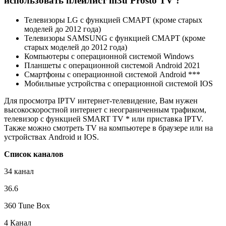
использовать плейлист m3u Prosto TV ?
Телевизоры LG с функцией СМАРТ (кроме старых
моделей до 2012 года)
Телевизоры SAMSUNG с функцией СМАРТ (кроме
старых моделей до 2012 года)
Компьютеры с операционной системой Windows
Планшеты с операционной системой Android 2021
Смартфоны с операционной системой Android ***
Мобильные устройства с операционной системой IOS
Для просмотра IPTV интернет-телевидение, Вам нужен
высокоскоростной интернет с неограниченным трафиком,
телевизор с функцией SMART TV * или приставка IPTV.
Также можно смотреть TV на компьютере в браузере или на
устройствах Android и IOS.
Список каналов
34 канал
36.6
360 Tune Box
4 Канал