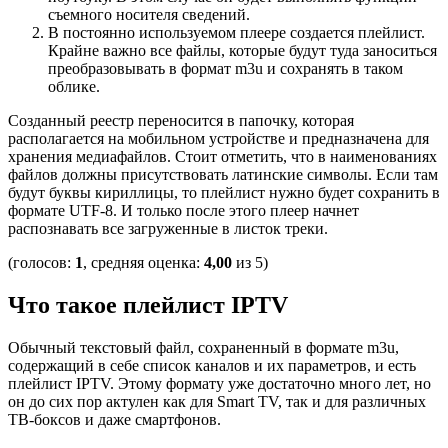
съемного носителя сведений.
В постоянно используемом плеере создается плейлист.
Крайне важно все файлы, которые будут туда заноситься
преобразовывать в формат m3u и сохранять в таком
облике.
Созданный реестр переносится в папочку, которая
располагается на мобильном устройстве и предназначена для
хранения медиафайлов. Стоит отметить, что в наименованиях
файлов должны присутствовать латинские символы. Если там
будут буквы кириллицы, то плейлист нужно будет сохранить в
формате UTF-8. И только после этого плеер начнет
распознавать все загруженные в листок треки.
(голосов:
1
, средняя оценка:
4,00
из 5)
Что такое плейлист IPTV
Обычный текстовый файл, сохраненный в формате m3u,
содержащий в себе список каналов и их параметров, и есть
плейлист IPTV. Этому формату уже достаточно много лет, но
он до сих пор актулен как для Smart TV, так и для различных
ТВ-боксов и даже смартфонов.