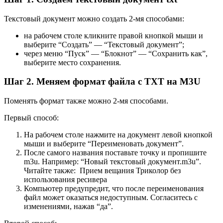
Текстовый документ можно создать 2-мя способами:
на рабочем столе кликните правой кнопкой мыши и
выберите “Создать” — “Текстовый документ”;
через меню “Пуск” — “Блокнот” — “Сохранить как”,
выберите место сохранения.
Шаг 2. Меняем формат файла с TXT на M3U
Поменять формат также можно 2-мя способами.
Первый способ:
На рабочем столе нажмите на документ левой кнопкой
мыши и выберите “Переименовать документ”.
После самого названия поставьте точку и пропишите
m3u. Например: “Новый текстовый документ.m3u”.
Читайте также:
Прием вещания Триколор без
использования ресивера
Компьютер предупредит, что после переименования
файл может оказаться недоступным. Согласитесь с
изменениями, нажав “да”.