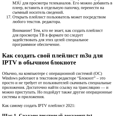
M3U для просмотра телеканалов. Его можно добавить в
плеер, вставить в отдельную папочку, перенести на
съемный носитель сведений.
Открыть плейлист пользователь может посредством
любого текстов. редактора.
Внимание! Тем, кто не знает, как создать плейлист
для просмотра ТВ в формате txt следует
задействовать для этих целей специальное
программное обеспечение.
Как создать свой плейлист m3u для
IPTV в обычном блокноте
Обычно, на компьютере с операционной системой (ОС)
Windows работают в текстовом редакторе “Блокнот” – это
просто и не требует от пользователей скачивать специальные
приложения. Достаточно найти ссылку на трансляцию — и
можно приступать. Но подойдут также другие операционные
системы и приложения.
Как самому создать IPTV плейлист 2021:
Шаг 1. Создаем текстовый документ txt