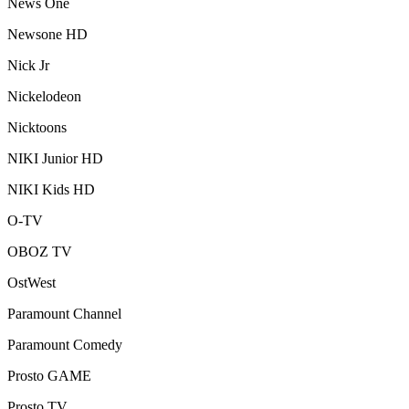
News One
Newsone HD
Nick Jr
Nickelodeon
Nicktoons
NIKI Junior HD
NIKI Kids HD
O-TV
OBOZ TV
OstWest
Paramount Channel
Paramount Comedy
Prosto GAME
Prosto.TV