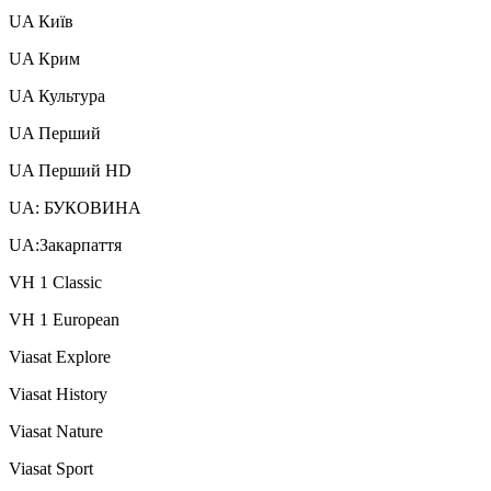
UA Київ
UA Крим
UA Культура
UA Перший
UA Перший HD
UA: БУКОВИНА
UA:Закарпаття
VH 1 Classic
VH 1 European
Viasat Explore
Viasat History
Viasat Nature
Viasat Sport