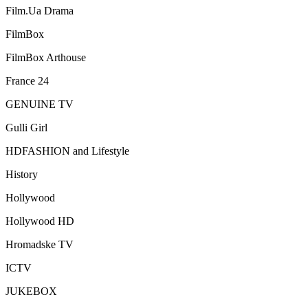
Film.Ua Drama
FilmBox
FilmBox Arthouse
France 24
GENUINE TV
Gulli Girl
HDFASHION and Lifestyle
History
Hollywood
Hollywood HD
Hromadske TV
ICTV
JUKEBOX