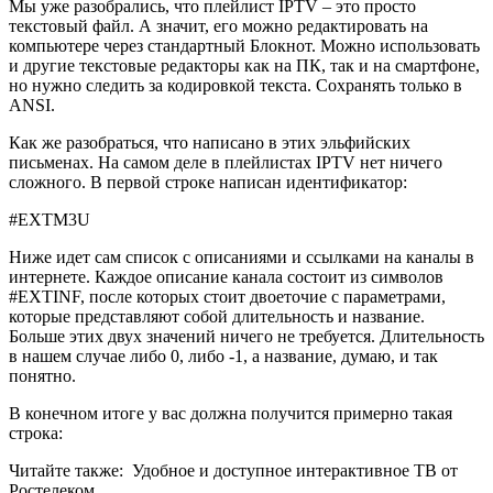
Мы уже разобрались, что плейлист IPTV – это просто
текстовый файл. А значит, его можно редактировать на
компьютере через стандартный Блокнот. Можно использовать
и другие текстовые редакторы как на ПК, так и на смартфоне,
но нужно следить за кодировкой текста. Сохранять только в
ANSI.
Как же разобраться, что написано в этих эльфийских
письменах. На самом деле в плейлистах IPTV нет ничего
сложного. В первой строке написан идентификатор:
#EXTM3U
Ниже идет сам список с описаниями и ссылками на каналы в
интернете. Каждое описание канала состоит из символов
#EXTINF, после которых стоит двоеточие с параметрами,
которые представляют собой длительность и название.
Больше этих двух значений ничего не требуется. Длительность
в нашем случае либо 0, либо -1, а название, думаю, и так
понятно.
В конечном итоге у вас должна получится примерно такая
строка:
Читайте также:
Удобное и доступное интерактивное ТВ от
Ростелеком