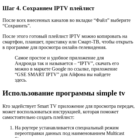
Шаг 4. Сохраняем IPTV плейлист
После всех внесенных каналов во вкладке “Файл” выберите
“Сохранить”.
После этого готовый плейлист IPTV можно копировать на
смартфон, планшет, приставку или Смарт-ТВ, чтобы открыть
в программе для просмотра онлайн-телевидения.
Самое простое и удобное приложение для
Андроида так и называется – “IPTV”, скачать его
можно в маркете Google по ссылке, приложение
“GSE SMART IPTV” для Айфона вы найдете
здесь.
Использование программы simple tv
Кто задействует Smart TV приложение для просмотра передач,
может воспользоваться инструкцией, которая поможет
самостоятельно создать плейлист:
На роутере устанавливается специальный режим
переотправки данных под наименованием Multicast