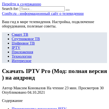
Перейти к содержанию
Search for:
Сonftv.ru - информационный сайт о телевидении
Ваш гид в мире телевидения. Настройка, подключение
оборудования, полезные советы.
Смарт ТВ
Спутниковое ТВ
Цифровое ТВ
IPTV
Приложения
Технологии
Интересное
Скачать IPTV Pro (Мод: полная версия
) на андроид
Автор
Максим Коновалов
На чтение
23 мин.
Просмотров
30
Опубликовано
04.10.2021
Содержание
Преимущества технологии IPTV