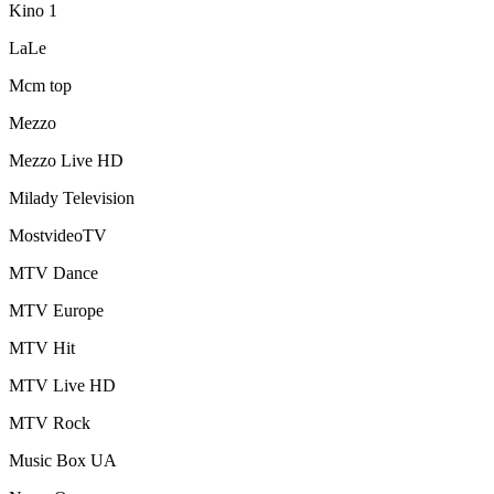
Kino 1
LaLe
Mcm top
Mezzo
Mezzo Live HD
Milady Television
MostvideoTV
MTV Dance
MTV Europe
MTV Hit
MTV Live HD
MTV Rock
Music Box UA