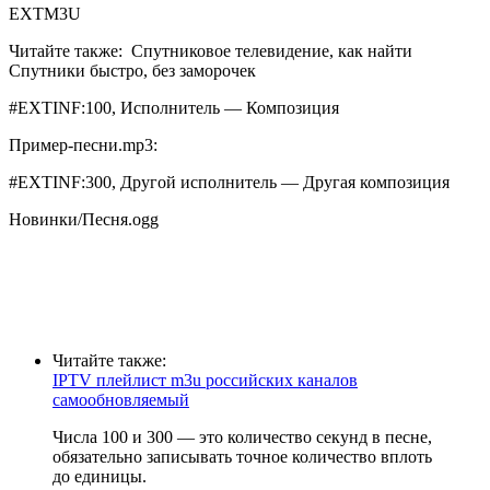
EXTM3U
Читайте также:
Спутниковое телевидение, как найти
Спутники быстро, без заморочек
#EXTINF:100, Исполнитель — Композиция
Пример-песни.mp3:
#EXTINF:300, Другой исполнитель — Другая композиция
Новинки/Песня.ogg
Читайте также:
IPTV плейлист m3u российских каналов
самообновляемый
Числа 100 и 300 — это количество секунд в песне,
обязательно записывать точное количество вплоть
до единицы.