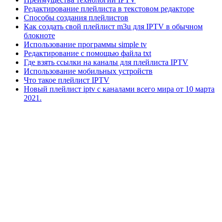
Редактирование плейлиста в текстовом редакторе
Способы создания плейлистов
Как создать свой плейлист m3u для IPTV в обычном
блокноте
Использование программы simple tv
Редактирование с помощью файла txt
Где взять ссылки на каналы для плейлиста IPTV
Использование мобильных устройств
Что такое плейлист IPTV
Новый плейлист iptv с каналами всего мира от 10 марта
2021.