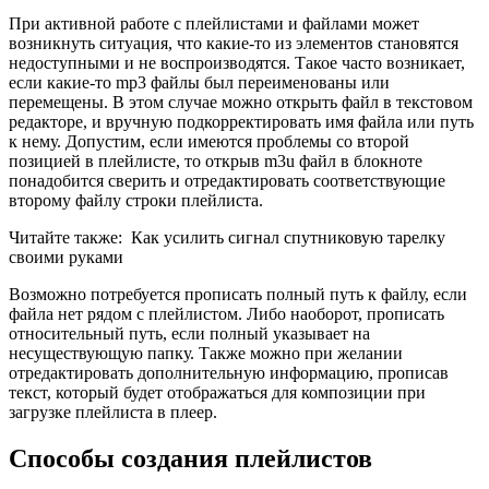
При активной работе с плейлистами и файлами может
возникнуть ситуация, что какие-то из элементов становятся
недоступными и не воспроизводятся. Такое часто возникает,
если какие-то mp3 файлы был переименованы или
перемещены. В этом случае можно открыть файл в текстовом
редакторе, и вручную подкорректировать имя файла или путь
к нему. Допустим, если имеются проблемы со второй
позицией в плейлисте, то открыв m3u файл в блокноте
понадобится сверить и отредактировать соответствующие
второму файлу строки плейлиста.
Читайте также:
Как усилить сигнал спутниковую тарелку
своими руками
Возможно потребуется прописать полный путь к файлу, если
файла нет рядом с плейлистом. Либо наоборот, прописать
относительный путь, если полный указывает на
несуществующую папку. Также можно при желании
отредактировать дополнительную информацию, прописав
текст, который будет отображаться для композиции при
загрузке плейлиста в плеер.
Способы создания плейлистов