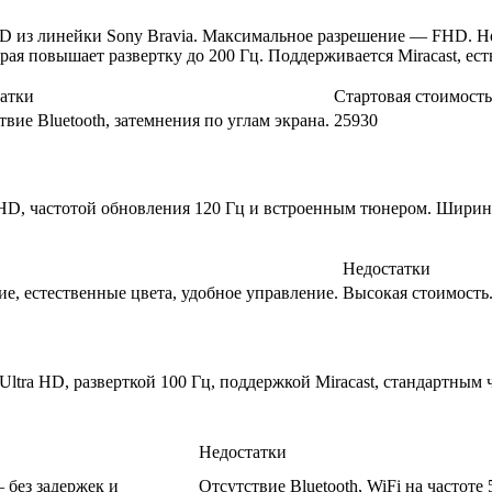
D из линейки Sony Bravia. Максимальное разрешение — FHD. Ном
ая повышает развертку до 200 Гц. Поддерживается Miracast, ест
атки
Стартовая стоимость,
твие Bluetooth, затемнения по углам экрана.
25930
FHD, частотой обновления 120 Гц и встроенным тюнером. Ширин
Недостатки
ие, естественные цвета, удобное управление.
Высокая стоимость
ltra HD, разверткой 100 Гц, поддержкой Miracast, стандартны
Недостатки
 без задержек и
Отсутствие Bluetooth, WiFi на частоте