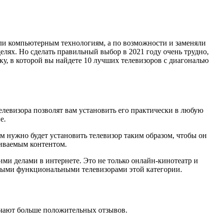
али компьютерным технологиям, а по возможности и заменяли
делях. Но сделать правильный выбор в 2021 году очень трудно,
ку, в которой вы найдете 10 лучших телевизоров с диагональю
елевизора позволят вам установить его практически в любую
е.
вам нужно будет установить телевизор таким образом, чтобы он
триваемым контентом.
ими делами в интернете. Это не только онлайн-кинотеатр и
амыми функциональными телевизорами этой категории.
учают больше положительных отзывов.