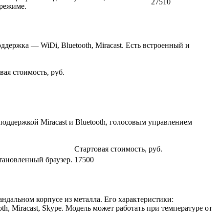
27510
 режиме.
держка — WiDi, Bluetooth, Miracast. Есть встроенный и
вая стоимость, руб.
поддержкой Miracast и Bluetooth, голосовым управлением
Стартовая стоимость, руб.
тановленный браузер.
17500
ндальном корпусе из металла. Его характеристики:
, Miracast, Skype. Модель может работать при температуре от