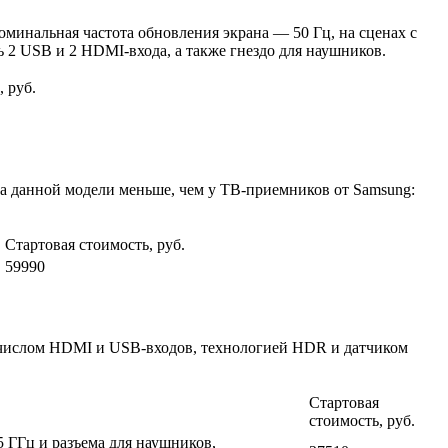
инальная частота обновления экрана — 50 Гц, на сценах с
ь 2 USB и 2 HDMI-входа, а также гнездо для наушников.
 руб.
а данной модели меньше, чем у ТВ-приемников от Samsung:
Стартовая стоимость, руб.
.
59990
м числом HDMI и USB-входов, технологией HDR и датчиком
Стартовая
стоимость, руб.
 5 ГГц и разъема для наушников,