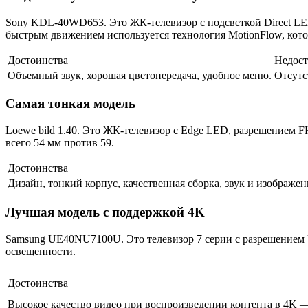
Sony KDL-40WD653. Это ЖК-телевизор с подсветкой Direct LE
быстрым движением используется технология MotionFlow, котор
Достоинства
Недост
Объемный звук, хорошая цветопередача, удобное меню.
Отсутс
Самая тонкая модель
Loewe bild 1.40. Это ЖК-телевизор с Edge LED, разрешением 
всего 54 мм против 59.
Достоинства
Дизайн, тонкий корпус, качественная сборка, звук и изображен
Лучшая модель с поддержкой 4K
Samsung UE40NU7100U. Это телевизор 7 серии с разрешением U
освещенности.
Достоинства
Высокое качество видео при воспроизведении контента в 4K —