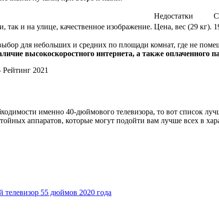
Недостатки
С
 так и на улице, качественное изображение.
Цена, вес (29 кг).
1
ыбор для небольших и средних по площади комнат, где не пом
наличие высокоскоростного интернета, а также оплаченного 
— Рейтинг 2021
бходимости именно 40-дюймового телевизора, то вот список луч
тойных аппаратов, которые могут подойти вам лучше всех в хар
 телевизор 55 дюймов 2020 года