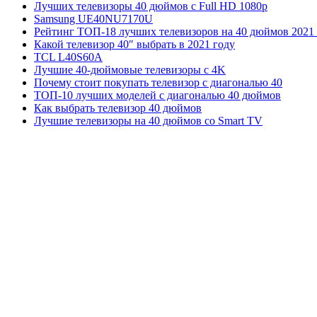
Лучших телевизоры 40 дюймов с Full HD 1080p
Samsung UE40NU7170U
Рейтинг ТОП-18 лучших телевизоров на 40 дюймов 2021 
Какой телевизор 40″ выбрать в 2021 году
TCL L40S60A
Лучшие 40-дюймовые телевизоры с 4K
Почему стоит покупать телевизор с диагональю 40
ТОП-10 лучших моделей с диагональю 40 дюймов
Как выбрать телевизор 40 дюймов
Лучшие телевизоры на 40 дюймов со Smart TV