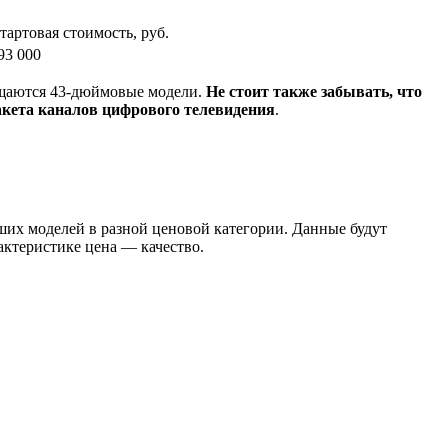
тартовая стоимость, руб.
93 000
ещаются 43-дюймовые модели.
Не стоит также забывать, что
пакета каналов цифрового телевидения
.
ших моделей в разной ценовой категории. Данные будут
актеристике цена — качество.