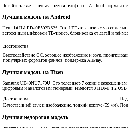
Читайте также:
Почему греется телефон на Android: норма и н
Лучшая модель на Android
Hyundai H-LED40F502BS2S. Это LED-телевизор с максимальным 
встроенный цифровой ТВ-тюнер, блокировка от детей и таймер
Достоинства
Быстродействие ОС, хорошее изображение и звук, проигрыван
популярных форматов файлов, поддержка AirPlay.
Лучшая модель на Tizen
Samsung UE40NU7170U. Это телевизор 7 серии с разрешением 4
цифровым и аналоговым тюнерами. Имеются 3 HDMI и 2 USB в
Достоинства
Нед
Качественный звук и изображение, тонкий корпус (59 мм).
Под
Лучшая недорогая модель